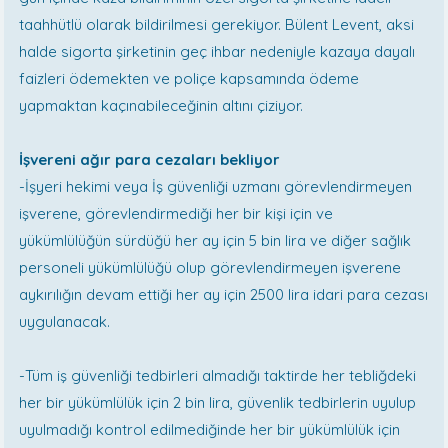
taahhütlü olarak bildirilmesi gerekiyor. Bülent Levent, aksi
halde sigorta şirketinin geç ihbar nedeniyle kazaya dayalı
faizleri ödemekten ve poliçe kapsamında ödeme
yapmaktan kaçınabileceğinin altını çiziyor.
İşvereni ağır para cezaları bekliyor
-İşyeri hekimi veya İş güvenliği uzmanı görevlendirmeyen
işverene, görevlendirmediği her bir kişi için ve
yükümlülüğün sürdüğü her ay için 5 bin lira ve diğer sağlık
personeli yükümlülüğü olup görevlendirmeyen işverene
aykırılığın devam ettiği her ay için 2500 lira idari para cezası
uygulanacak.
-Tüm iş güvenliği tedbirleri almadığı taktirde her tebliğdeki
her bir yükümlülük için 2 bin lira, güvenlik tedbirlerin uyulup
uyulmadığı kontrol edilmediğinde her bir yükümlülük için