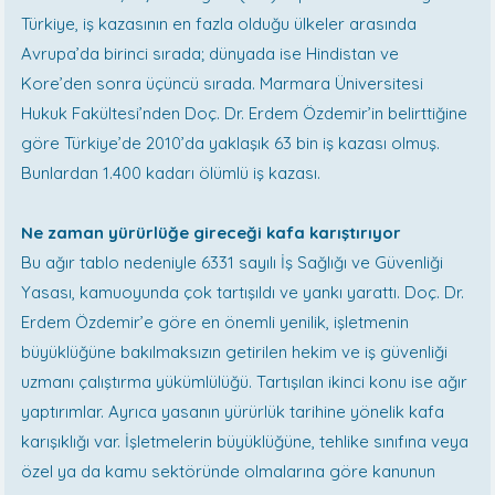
Türkiye, iş kazasının en fazla olduğu ülkeler arasında
Avrupa’da birinci sırada; dünyada ise Hindistan ve
Kore’den sonra üçüncü sırada. Marmara Üniversitesi
Hukuk Fakültesi’nden Doç. Dr. Erdem Özdemir’in belirttiğine
göre Türkiye’de 2010’da yaklaşık 63 bin iş kazası olmuş.
Bunlardan 1.400 kadarı ölümlü iş kazası.
Ne zaman yürürlüğe gireceği kafa karıştırıyor
Bu ağır tablo nedeniyle 6331 sayılı İş Sağlığı ve Güvenliği
Yasası, kamuoyunda çok tartışıldı ve yankı yarattı. Doç. Dr.
Erdem Özdemir’e göre en önemli yenilik, işletmenin
büyüklüğüne bakılmaksızın getirilen hekim ve iş güvenliği
uzmanı çalıştırma yükümlülüğü. Tartışılan ikinci konu ise ağır
yaptırımlar. Ayrıca yasanın yürürlük tarihine yönelik kafa
karışıklığı var. İşletmelerin büyüklüğüne, tehlike sınıfına veya
özel ya da kamu sektöründe olmalarına göre kanunun