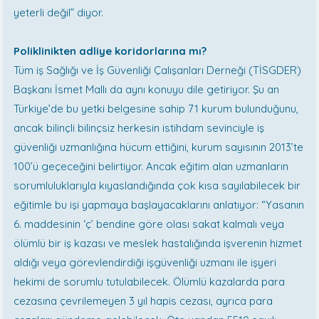
yeterli değil” diyor.
Poliklinikten adliye koridorlarına mı?
Tüm iş Sağlığı ve İş Güvenliği Çalışanları Derneği (TİSGDER)
Başkanı İsmet Mallı da aynı konuyu dile getiriyor. Şu an
Türkiye’de bu yetki belgesine sahip 71 kurum bulunduğunu,
ancak bilinçli bilinçsiz herkesin istihdam sevinciyle iş
güvenliği uzmanlığına hücum ettiğini, kurum sayısının 2013’te
100’ü geçeceğini belirtiyor. Ancak eğitim alan uzmanların
sorumluluklarıyla kıyaslandığında çok kısa sayılabilecek bir
eğitimle bu işi yapmaya başlayacaklarını anlatıyor: “Yasanın
6. maddesinin ‘ç’ bendine göre olası sakat kalmalı veya
ölümlü bir iş kazası ve meslek hastalığında işverenin hizmet
aldığı veya görevlendirdiği işgüvenliği uzmanı ile işyeri
hekimi de sorumlu tutulabilecek. Ölümlü kazalarda para
cezasına çevrilemeyen 3 yıl hapis cezası, ayrıca para