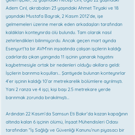
Adem Cırıl, akrabaları 23 yaşındaki Ahmet Tiryaki ve 18
yaşındaki Mustafa Bayrak, 2 Kasım 2012’de, işe
gelmemeleri üzerine merak eden arkadaşları tarafından
kaldıkları konteynırda ölü bulundu. Tam olarak nasıl
zehirlendikleri bilinmiyordu. Ancak geçen mart ayında
Esenyurt’ta bir AVM’nin inşaatında çalışan işçilerin kaldığı
çadırlarda çıkan yangında 11 işçinin yanarak hayatını
kaybetmesiyle ortak bir nedenleri olduğu akıllara geldi:
İşçilerin barınma koşulları... Şantiyede bulunan konteynırlar
4’er işçinin kaldığı 10’ar metrekarelik bölümlere ayrılmıştı.
Yani 2 ranza ve 4 işçi, kişi başı 2.5 metrekare yerde
barınmak zorunda bırakılmıştı...
Ardından 22 Kasım’da Samsun Eti Bakır’da kazan kapağının
altında kalan 6 işçinin ölümü, İnşaat Mühendisleri Odası
tarafından “İş Sağlığı ve Güvenliği Kanunu’nun piyasacı bir