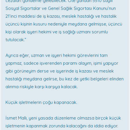
cezaları gündeme gelebilecek. Öte yandan 5510 sayılı
Sosyal Sigortalar ve Genel Sağlık Sigortası Kanunu’nun
21’inci maddesi de iş kazası, meslek hastalığı ve hastalık
üçüncü kişinin kusuru nedeniyle meydana gelmişse, üçüncü
kişi olarak işyeri hekimi ve iş sağlığı uzmanı sorumlu
tutulacak.”
Ayrıca eğer, uzman ve işyeri hekimi görevlerini tam
yapmaz, sadece işverenden paramı alayım, işimi yapıyor
gibi görüneyim derse ve işyerinde iş kazası ve meslek
hastalığı meydana gelirse, bu kez de yetki belgeleri elinden
alınma riskiyle karşı karşıya kalacak.
Küçük işletmelerin çoğu kapanacak.
İsmet Mallı, yeni yasada düzenleme olmazsa birçok küçük
işletmenin kapanmak zorunda kalacağını da iddia ediyor.