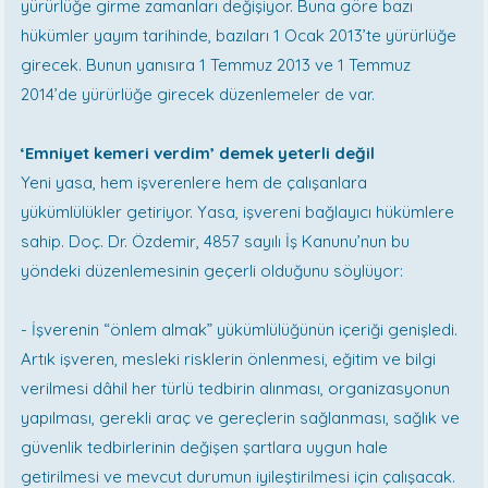
yürürlüğe girme zamanları değişiyor. Buna göre bazı
hükümler yayım tarihinde, bazıları 1 Ocak 2013’te yürürlüğe
girecek. Bunun yanısıra 1 Temmuz 2013 ve 1 Temmuz
2014’de yürürlüğe girecek düzenlemeler de var.
‘Emniyet kemeri verdim’ demek yeterli değil
Yeni yasa, hem işverenlere hem de çalışanlara
yükümlülükler getiriyor. Yasa, işvereni bağlayıcı hükümlere
sahip. Doç. Dr. Özdemir, 4857 sayılı İş Kanunu’nun bu
yöndeki düzenlemesinin geçerli olduğunu söylüyor:
- İşverenin “önlem almak” yükümlülüğünün içeriği genişledi.
Artık işveren, mesleki risklerin önlenmesi, eğitim ve bilgi
verilmesi dâhil her türlü tedbirin alınması, organizasyonun
yapılması, gerekli araç ve gereçlerin sağlanması, sağlık ve
güvenlik tedbirlerinin değişen şartlara uygun hale
getirilmesi ve mevcut durumun iyileştirilmesi için çalışacak.