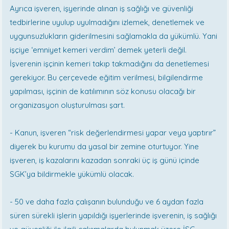
Ayrıca işveren, işyerinde alınan iş sağlığı ve güvenliği
tedbirlerine uyulup uyulmadığını izlemek, denetlemek ve
uygunsuzlukların giderilmesini sağlamakla da yükümlü. Yani
işçiye ‘emniyet kemeri verdim’ demek yeterli değil.
İşverenin işçinin kemeri takıp takmadığını da denetlemesi
gerekiyor. Bu çerçevede eğitim verilmesi, bilgilendirme
yapılması, işçinin de katılımının söz konusu olacağı bir
organizasyon oluşturulması şart.
- Kanun, işveren “risk değerlendirmesi yapar veya yaptırır”
diyerek bu kurumu da yasal bir zemine oturtuyor. Yine
işveren, iş kazalarını kazadan sonraki üç iş günü içinde
SGK’ya bildirmekle yükümlü olacak.
- 50 ve daha fazla çalışanın bulunduğu ve 6 aydan fazla
süren sürekli işlerin yapıldığı işyerlerinde işverenin, iş sağlığı