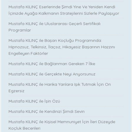
Mustafa KILINÇ Eserlerinde Şimdi Yine Ve Yeniden Kendi
İçinizde Ayağa Kalkmanın Stratejilerini Sizlerle Paylaşıyor
Mustafa KILINÇ ile Uluslararası Geçerli Sertifikalı
Programlar
Mustafa KILINÇ ile Başarı Koçluğu Programında:
Hipnozsuz, Telkinsiz, İlaçsız, Hikayesiz Başarının Hazzını
Engelleyen Faktörler
Mustafa KILINÇ ile Bağlanman Gereken 7 İlke
Mustafa KILINÇ ile Gerçekte Neyi Arıyorsunuz
Mustafa KILINÇ ile Harika Yanlara Işık Tutmak İçin On
Egzersiz
Mustafa KILINÇ ile İşin Özü
Mustafa KILINÇ ile Kendinizi Şimdi Sevin
Mustafa KILINÇ ile Kişisel Memnuniyet İçin İleri Düzeyde
Koçluk Becerileri