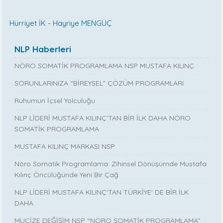
Hürriyet İK - Hayriye MENGÜÇ
NLP Haberleri
NÖRO SOMATİK PROGRAMLAMA NSP MUSTAFA KILINÇ
SORUNLARINIZA “BİREYSEL” ÇÖZÜM PROGRAMLARI
Ruhumun İçsel Yolculuğu
NLP LİDERİ MUSTAFA KILINÇ’TAN BİR İLK DAHA NÖRO
SOMATİK PROGRAMLAMA
MUSTAFA KILINÇ MARKASI NSP
Nöro Somatik Programlama: Zihinsel Dönüşümde Mustafa
Kılınç Öncülüğünde Yeni Bir Çağ
NLP LİDERİ MUSTAFA KILINÇ'TAN TÜRKİYE' DE BİR İLK
DAHA
MUCİZE DEĞİŞİM NSP “NÖRO SOMATİK PROGRAMLAMA”