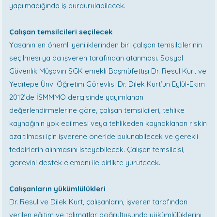
yapılmadığında iş durdurulabilecek.
Çalışan temsilcileri seçilecek
Yasanın en önemli yeniliklerinden biri çalışan temsilcilerinin
seçilmesi ya da işveren tarafından atanması. Sosyal
Güvenlik Müşaviri SGK emekli Başmüfettişi Dr. Resul Kurt ve
Yeditepe Ünv. Öğretim Görevlisi Dr. Dilek Kurt’un Eylül-Ekim
2012’de İSMMMO dergisinde yayımlanan
değerlendirmelerine göre, çalışan temsilcileri, tehlike
kaynağının yok edilmesi veya tehlikeden kaynaklanan riskin
azaltılması için işverene öneride bulunabilecek ve gerekli
tedbirlerin alınmasını isteyebilecek. Çalışan temsilcisi,
görevini destek elemanı ile birlikte yürütecek.
Çalışanların yükümlülükleri
Dr. Resul ve Dilek Kurt, çalışanların, işveren tarafından
verilen eğitim ve talimatlar doğrultu­sunda yükümlülüklerini