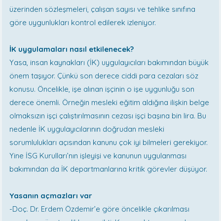
üzerinden sözleşmeleri, çalışan sayısı ve tehlike sınıfına
göre uygunlukları kontrol edilerek izleniyor.
İK uygulamaları nasıl etkilenecek?
Yasa, insan kaynakları (İK) uygulayıcıları bakımından büyük
önem taşıyor. Çünkü son derece ciddi para cezaları söz
konusu. Öncelikle, işe alınan işçinin o işe uygunluğu son
derece önemli. Örneğin mesleki eğitim aldığına ilişkin belge
olmaksızın işçi çalıştırılmasının cezası işçi başına bin lira. Bu
nedenle İK uygulayıcılarının doğrudan mesleki
sorumlulukları açısından kanunu çok iyi bilmeleri gerekiyor.
Yine İSG Kurulları’nın işleyişi ve kanunun uygulanması
bakımından da İK departmanlarına kritik görevler düşüyor.
Yasanın açmazları var
-Doç. Dr. Erdem Özdemir’e göre öncelikle çıkarılması