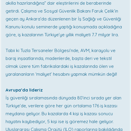
akılla hazırlandığına” dair eleştirilerini de beraberinde
getirdi. Çalışma ve Sosyal Güvenlik Bakanı Faruk Çelik’in
geçen ay Ankara’da düzenlenen bir İş Sağlığı ve Güvenliği
Kanunu konulu seminerde yaptığı konuşmada açıkladığına
göre, iş kazalarının Türkiye’ye yıllık maliyeti 7.7 milyar lira.
Tabii ki Tuzla Tersaneler Bölgesi’nde, AVM, karayolu ve
baraj inşaatlarında, madenlerde, başta deri ve tekstil
olmak üzere tüm fabrikalardaki iş kazalarında ölen ve
yaralananların ‘maliyet’ hesabını yapmak mümkün değil!
Avrupa’da lideriz
İş güvenliği sıralamasında dünyada 80’inci sırada yer alan
Türkiye’de, verilere göre her gün ortalama 176 iş kazası
meydana geliyor. Bu kazalarda 4 kişi iş kazası sonucu
hayatını kaybediyor, 5 kişi ise iş göremez hale geliyor.
Uluslararası Çalışma Örgütü (ILO) raporlarına bakıldığında