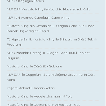
NLP ile Koçluğun Etkileri
NLP DAP Mustafa Kılınç ile Koçlukta Mazeret Yok Kalıbı
NLP ile 4 Adımda Çapalayın Çapa Atma
Mustafa Kılınç Nlp Uzmanları 8. Olağan Genel Kurulunda
Dernek Başkanlığına Seçildi
Türkiye’de Bir İlk Mustafa Kılınç ile Bilinçaltının 3’lüsü Teknik
Programı
NLP Uzmanlar Derneği 8. Olağan Genel Kurul Toplantı
Duyurusu
Mustafa Kılınç ile Dürüstlük Şablonu
NLP DAP ile Duyguların Sorumluluğunu Üstlenmenin Dört
Adımı
Yaşamı Anlamlı Kılmanın Yolları
Mustafa Kılınç ile Hedefe Ulaşmanın 4 Yolu
Mustafa Kılınç ile Davranışların Arkasındaki Güç