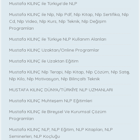
Mustafa KILINÇ ile Türkiye’de NLP
Mustafa KILINÇ ile Nlp, Nlp Pdf, Nlp Kitap, Nlp Sertifika, Nlp
Cd, Nlp Video, Nlp Kurs, Nlp Teknik, Nlp Değişim
Programları
Mustafa KILINÇ ile Türkiye NLP Kullanım Alanları
Mustafa KILINÇ Uzaktan/Online Programlar
Mustafa KILINÇ ile Uzaktan Eğitim
Mustafa KILINÇ Nlp Terapi, Nlp Kitap, Nlp Çözüm, Nlp Satış,
Nlp Kilo, Nlp Motivasyon, Nlp Bilinçaltı Teknik
MUSTAFA KILINÇ DÜNYA/TÜRKİYE NLP UZMANLARI
Mustafa KILINÇ Muhteşem NLP Eğitimleri
Mustafa KILINÇ ile Bireysel Ve Kurumsal Çözüm
Programları
Mustafa KILINÇ NLP, NLP Eğitim, NLP Kitapları, NLP
Seminerleri, NLP Koçluğu