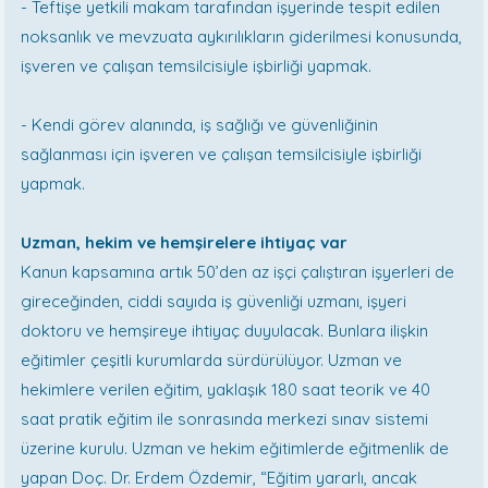
- Teftişe yetkili makam tarafından işyerinde tespit edilen
noksanlık ve mevzuata aykırılıkların giderilmesi konusunda,
işveren ve çalışan temsil­cisiyle işbirliği yapmak.
- Kendi görev alanında, iş sağlığı ve güvenliğinin
sağlanması için işve­ren ve çalışan temsilcisiyle işbirliği
yapmak.
Uzman, hekim ve hemşirelere ihtiyaç var
Kanun kapsamına artık 50’den az işçi çalıştıran işyerleri de
gireceğinden, ciddi sayıda iş güvenliği uzmanı, işyeri
doktoru ve hemşireye ihtiyaç duyulacak. Bunlara ilişkin
eğitimler çeşitli kurumlarda sürdürülüyor. Uzman ve
hekimlere verilen eğitim, yaklaşık 180 saat teorik ve 40
saat pratik eğitim ile sonrasında merkezi sınav sistemi
üzerine kurulu. Uzman ve hekim eğitimlerde eğitmenlik de
yapan Doç. Dr. Erdem Özdemir, “Eğitim yararlı, ancak