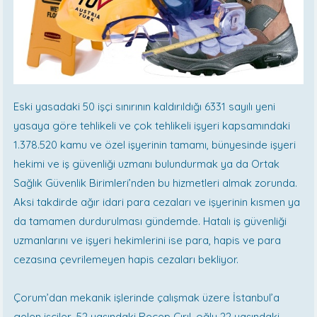
Eski yasadaki 50 işçi sınırının kaldırıldığı 6331 sayılı yeni
yasaya göre tehlikeli ve çok tehlikeli işyeri kapsamındaki
1.378.520 kamu ve özel işyerinin tamamı, bünyesinde işyeri
hekimi ve iş güvenliği uzmanı bulundurmak ya da Ortak
Sağlık Güvenlik Birimleri’nden bu hizmetleri almak zorunda.
Aksi takdirde ağır idari para cezaları ve işyerinin kısmen ya
da tamamen durdurulması gündemde. Hatalı iş güvenliği
uzmanlarını ve işyeri hekimlerini ise para, hapis ve para
cezasına çevrilemeyen hapis cezaları bekliyor.
Çorum’dan mekanik işlerinde çalışmak üzere İstanbul’a
gelen işçiler, 52 yaşındaki Recep Cırıl, oğlu 22 yaşındaki