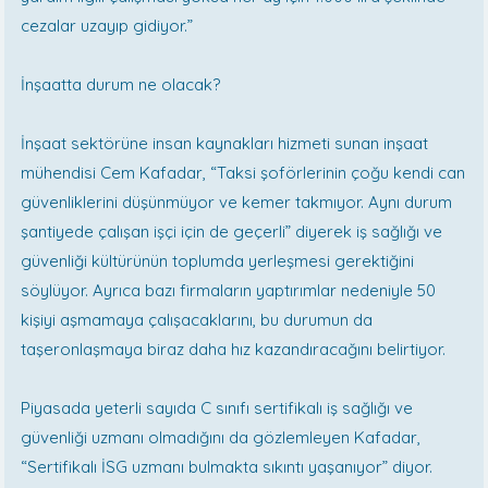
cezalar uzayıp gidiyor.”
İnşaatta durum ne olacak?
İnşaat sektörüne insan kaynakları hizmeti sunan inşaat
mühendisi Cem Kafadar, “Taksi şoförlerinin çoğu kendi can
güvenliklerini düşünmüyor ve kemer takmıyor. Aynı durum
şantiyede çalışan işçi için de geçerli” diyerek iş sağlığı ve
güvenliği kültürünün toplumda yerleşmesi gerektiğini
söylüyor. Ayrıca bazı firmaların yaptırımlar nedeniyle 50
kişiyi aşmamaya çalışacaklarını, bu durumun da
taşeronlaşmaya biraz daha hız kazandıracağını belirtiyor.
Piyasada yeterli sayıda C sınıfı sertifikalı iş sağlığı ve
güvenliği uzmanı olmadığını da gözlemleyen Kafadar,
“Sertifikalı İSG uzmanı bulmakta sıkıntı yaşanıyor” diyor.