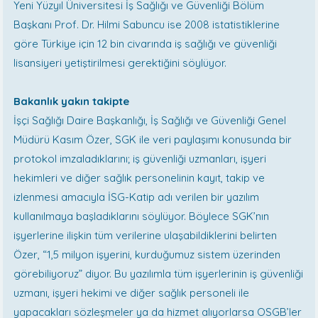
Yeni Yüzyıl Üniversitesi İş Sağlığı ve Güvenliği Bölüm
Başkanı Prof. Dr. Hilmi Sabuncu ise 2008 istatistiklerine
göre Türkiye için 12 bin civarında iş sağlığı ve güvenliği
lisansiyeri yetiştirilmesi gerektiğini söylüyor.
Bakanlık yakın takipte
İşçi Sağlığı Daire Başkanlığı, İş Sağlığı ve Güvenliği Genel
Müdürü Kasım Özer, SGK ile veri paylaşımı konusunda bir
protokol imzaladıklarını; iş güvenliği uzmanları, işyeri
hekimleri ve diğer sağlık personelinin kayıt, takip ve
izlenmesi amacıyla İSG-Katip adı verilen bir yazılım
kullanılmaya başladıklarını söylüyor. Böylece SGK’nın
işyerlerine ilişkin tüm verilerine ulaşabildiklerini belirten
Özer, “1,5 milyon işyerini, kurduğumuz sistem üzerinden
görebiliyoruz” diyor. Bu yazılımla tüm işyerlerinin iş güvenliği
uzmanı, işyeri hekimi ve diğer sağlık personeli ile
yapacakları sözleşmeler ya da hizmet alıyorlarsa OSGB’ler