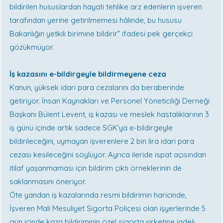
bildirilen hususlardan hayati tehlike arz edenlerin işveren
tarafından yerine getirilmemesi hâlinde, bu hususu
Bakanlığın yetkili birimine bildirir” ifadesi pek gerçekçi
gözükmüyor.
İş kazasını e-bildirgeyle bildirmeyene ceza
Kanun, yüksek idari para cezalarını da beraberinde
getiriyor. İnsan Kaynakları ve Personel Yöneticiliği Derneği
Başkanı Bülent Levent, iş kazası ve meslek hastalıklarının 3
iş günü içinde artık sadece SGK’ya e-bildirgeyle
bildirileceğini, uymayan işverenlere 2 bin lira idari para
cezası kesileceğini söylüyor. Ayrıca ileride ispat açısından
itilaf yaşanmaması için bildirim çıktı örneklerinin de
saklanmasını öneriyor.
Öte yandan iş kazalarında resmi bildirimin haricinde,
İşveren Mali Mesuliyet Sigorta Poliçesi olan işyerlerinde 5
gün içinde kaza bildiriminin özel sigorta şirketine iadeli