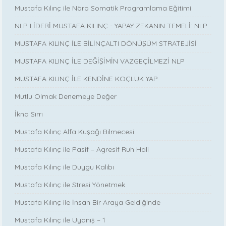
Mustafa Kılınç ile Nöro Somatik Programlama Eğitimi
NLP LİDERİ MUSTAFA KILINÇ - YAPAY ZEKANIN TEMELİ: NLP
MUSTAFA KILINÇ İLE BİLİNÇALTI DÖNÜŞÜM STRATEJİSİ
MUSTAFA KILINÇ İLE DEĞİŞİMİN VAZGEÇİLMEZİ NLP
MUSTAFA KILINÇ İLE KENDİNE KOÇLUK YAP
Mutlu Olmak Denemeye Değer
İkna Sırrı
Mustafa Kılınç Alfa Kuşağı Bilmecesi
Mustafa Kılınç ile Pasif – Agresif Ruh Hali
Mustafa Kılınç ile Duygu Kalıbı
Mustafa Kılınç ile Stresi Yönetmek
Mustafa Kılınç ile İnsan Bir Araya Geldiğinde
Mustafa Kılınç ile Uyanış – 1