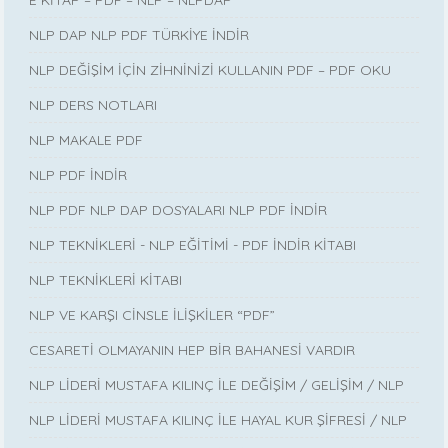
NLP DAP NLP PDF TÜRKİYE İNDİR
NLP DEĞİŞİM İÇİN ZİHNİNİZİ KULLANIN PDF – PDF OKU
NLP DERS NOTLARI
NLP MAKALE PDF
NLP PDF İNDİR
NLP PDF NLP DAP DOSYALARI NLP PDF İNDİR
NLP TEKNİKLERİ - NLP EĞİTİMİ - PDF İNDİR KİTABI
NLP TEKNİKLERİ KİTABI
NLP VE KARŞI CİNSLE İLİŞKİLER “PDF”
CESARETİ OLMAYANIN HEP BİR BAHANESİ VARDIR
NLP LİDERİ MUSTAFA KILINÇ İLE DEĞİŞİM / GELİŞİM / NLP
NLP LİDERİ MUSTAFA KILINÇ İLE HAYAL KUR ŞİFRESİ / NLP