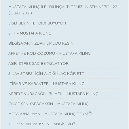
MUSTAFA KILINÇ İLE “BİLİNÇALTI TEMİZLİK SEMİNERİ” - 22
ŞUBAT 2020
SİSLİ BEYİN TEHDİDİ BÜYÜYOR
EFT – MUSTAFA KILINÇ
BİLGİSAYARINIZDAN UMUDU KESİN
AFFETME KOD ÇÖZÜMÜ – MUSTAFA KILINÇ
AŞIRI STRES SAÇ BEYAZLATIYOR.
SINAV STRESİ İÇİN ALDIĞI İLAÇ KÖR ETTİ
İTİBAR VE KARAKTER – MUSTAFA KILINÇ
NEREYE VURACAĞINI BİLMEK – MUSTAFA KILINÇ
ÖNCE SEN YAPACAKSIN – MUSTAFA KILINÇ
META AYNALAMA – MUSTAFA KILINÇ TEKNİĞİ
4 TİP İNSAN VAR! SEN HANGİSİSİN?