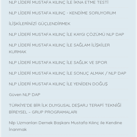
NLP LİDERİ MUSTAFA KILINÇ İLE İKNA ETME TESTİ
NLP LİDERİ MUSTAFA KILINÇ - KENDİME SORUYORUM
İLİŞKİLERİNİZİ GÜÇLENDİRMEK
NLP LİDERİ MUSTAFA KILINÇ İLE KAYGI ÇÖZÜMÜ NLP DAP
NLP LİDERİ MUSTAFA KILINÇ İLE SAĞLAM İLİŞKİLER
KURMAK
NLP LİDERİ MUSTAFA KILINÇ İLE SAĞLIK VE SPOR
NLP LİDERİ MUSTAFA KILINÇ İLE SONUÇ ALMAK / NLP DAP
NLP LİDERİ MUSTAFA KILINÇ İLE YENİDEN DOĞUŞ
Güven NLP DAP
TÜRKİYE’DE BİR İLK DUYGUSAL DEŞARJ TERAPİ TEKNİĞİ
BİREYSEL – GRUP PROGRAMALARI
Nlp Uzmanları Dernek Başkanı Mustafa Kılınç ile Kendine
İnanmak