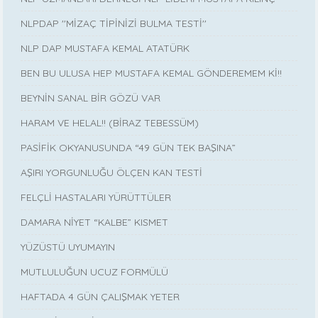
NLPDAP ''MİZAÇ TİPİNİZİ BULMA TESTİ''
NLP DAP MUSTAFA KEMAL ATATÜRK
BEN BU ULUSA HEP MUSTAFA KEMAL GÖNDEREMEM Kİ!!
BEYNİN SANAL BİR GÖZÜ VAR
HARAM VE HELAL!! (BİRAZ TEBESSÜM)
PASİFİK OKYANUSUNDA “49 GÜN TEK BAŞINA”
AŞIRI YORGUNLUĞU ÖLÇEN KAN TESTİ
FELÇLİ HASTALARI YÜRÜTTÜLER
DAMARA NİYET “KALBE” KISMET
YÜZÜSTÜ UYUMAYIN
MUTLULUĞUN UCUZ FORMÜLÜ
HAFTADA 4 GÜN ÇALIŞMAK YETER