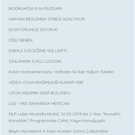
BODRUM’DA EVA RÜZGARI
HAYVAN BESLEMEK STRESİ AZALTIYOR
DOKTORUNUZ DİYOR Kİ
DİŞLİ BEBEK
ENERJİ İÇECEĞİNE YAŞ LİMİTİ
ÇINLAMAYA İLAÇLI ÇÖZÜM
Kolon Kanserine Karşı: Haftada İki Kez Yoğurt Tüketin
VİDEO OYUN BAĞIMLILIĞI KUMAR GİBİ
UZUN YAŞAMIN GENİ BULUNDU
LGS - YKS SINAVINDA HEYECAN
NLP Lideri Mustafa KILINÇ 10.05.2019’da 2. Kez “Nursel’in
Konukları” Programında CANLI Yayın Konuğuydu
Beyin Hücrelerini 4 Saat Aradan Sonra Çalıştırdılar