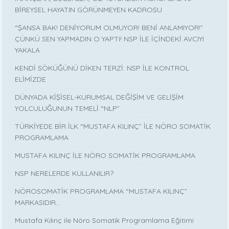
BİREYSEL HAYATIN GÖRÜNMEYEN KADROSU
“ŞANSA BAK! DENİYORUM OLMUYOR! BENİ ANLAMIYOR!”
ÇÜNKÜ SEN YAPMADIN O YAPTI! NSP İLE İÇİNDEKİ AVCIYI
YAKALA
KENDİ SÖKÜĞÜNÜ DİKEN TERZİ: NSP İLE KONTROL
ELİMİZDE
DÜNYADA KİŞİSEL-KURUMSAL DEĞİŞİM VE GELİŞİM
YOLCULUĞUNUN TEMELİ “NLP”
TÜRKİYEDE BİR İLK “MUSTAFA KILINÇ” İLE NÖRO SOMATİK
PROGRAMLAMA
MUSTAFA KILINÇ İLE NÖRO SOMATİK PROGRAMLAMA
NSP NERELERDE KULLANILIR?
NÖROSOMATİK PROGRAMLAMA “MUSTAFA KILINÇ”
MARKASIDIR…
Mustafa Kılınç ile Nöro Somatik Programlama Eğitimi