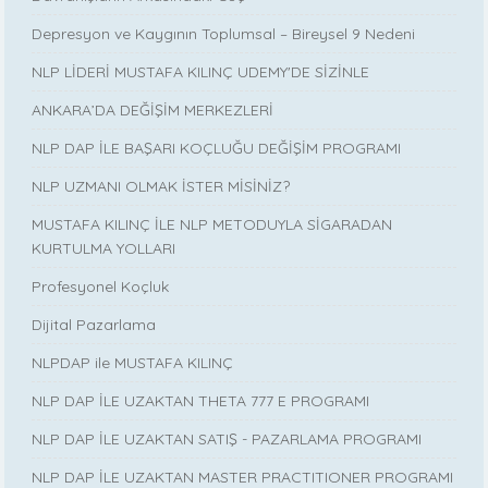
Depresyon ve Kaygının Toplumsal – Bireysel 9 Nedeni
NLP LİDERİ MUSTAFA KILINÇ UDEMY'DE SİZİNLE
ANKARA’DA DEĞİŞİM MERKEZLERİ
NLP DAP İLE BAŞARI KOÇLUĞU DEĞİŞİM PROGRAMI
NLP UZMANI OLMAK İSTER MİSİNİZ?
MUSTAFA KILINÇ İLE NLP METODUYLA SİGARADAN
KURTULMA YOLLARI
Profesyonel Koçluk
Dijital Pazarlama
NLPDAP ile MUSTAFA KILINÇ
NLP DAP İLE UZAKTAN THETA 777 E PROGRAMI
NLP DAP İLE UZAKTAN SATIŞ - PAZARLAMA PROGRAMI
NLP DAP İLE UZAKTAN MASTER PRACTITIONER PROGRAMI