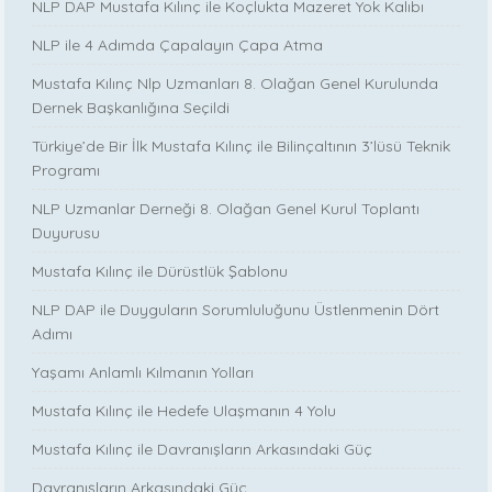
NLP DAP Mustafa Kılınç ile Koçlukta Mazeret Yok Kalıbı
NLP ile 4 Adımda Çapalayın Çapa Atma
Mustafa Kılınç Nlp Uzmanları 8. Olağan Genel Kurulunda
Dernek Başkanlığına Seçildi
Türkiye’de Bir İlk Mustafa Kılınç ile Bilinçaltının 3’lüsü Teknik
Programı
NLP Uzmanlar Derneği 8. Olağan Genel Kurul Toplantı
Duyurusu
Mustafa Kılınç ile Dürüstlük Şablonu
NLP DAP ile Duyguların Sorumluluğunu Üstlenmenin Dört
Adımı
Yaşamı Anlamlı Kılmanın Yolları
Mustafa Kılınç ile Hedefe Ulaşmanın 4 Yolu
Mustafa Kılınç ile Davranışların Arkasındaki Güç
Davranışların Arkasındaki Güç