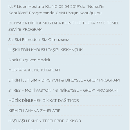
NLP Lideri Mustafa KILINÇ 05.04.2019'da ''Nursel’in
Konukları'' Programında CANLI Yayın Konuğuydu
DÜNYADA BİR İLK MUSTAFA KILINÇ İLE THETA 777 E TEMEL
SEVİYE PROGRAMI
Siz Sizi Bilmeden, Siz Olmazsınız
İLİŞKİLERİN KABUSU ''AŞIRI KISKANÇLIK''
Sihirli Özgüven Modeli
MUSTAFA KILINÇ KİTAPLARI
ETKİN İLETİŞİM – DİKSİYON & BİREYSEL – GRUP PROGRAMI
STRES – MOTİVASYON “ & “BİREYSEL – GRUP” PROGRAMI
MÜZİK DİNLEMEK DİKKAT DAĞITIYOR
KIRMIZI LAHANA ZAYIFLATIR
HAŞHAŞLI EKMEK TESTLERDE ÇIKIYOR