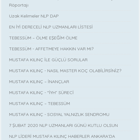
Röportajı
Uzak Kelimeler NLP DAP
EN İYİ DERECELİ NLP UZMANLARI LİSTESİ
TEBESSÜM – ÖLME EŞEĞİM ÖLME
TEBESSÜM - AFFETMEYE HAKKIN VAR MI?
MUSTAFA KILINÇ İLE GÜÇLÜ SORULAR
MUSTAFA KILINÇ - NASIL MASTER KOÇ OLABİLİRSİNİZ?
MUSTAFA KILINÇ – İNANÇLAR
MUSTAFA KILINÇ - “İYH” SÜRECİ
MUSTAFA KILINÇ – TEBESSÜM
MUSTAFA KILINÇ - SOSYAL YALNIZLIK SENDROMU
7 ŞUBAT 2020 NLP UZMANLARI GÜNÜ KUTLU OLSUN
NLP LİDERİ MUSTAFA KILINÇ HABERLER ANKARA’DA