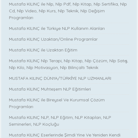
Mustafa KILINÇ ile Nlp, Nlp Pdf, Nlp Kitap, Nlp Sertifika, Nlp
Cd, Nlp Video, Nlp Kurs, Nlp Teknik, Nlp Değişim
Programları
Mustafa KILINÇ ile Türkiye NLP Kullanım Alanları
Mustafa KILINÇ Uzaktan/Online Programlar
Mustafa KILINÇ ile Uzaktan Eğitim
Mustafa KILINÇ Nlp Terapi, Nlp Kitap, Nlp Çözüm, Nlp Satış,
Nlp Kilo, Nlp Motivasyon, Nlp Bilinçaltı Teknik
MUSTAFA KILINÇ DÜNYA/TÜRKİYE NLP UZMANLARI
Mustafa KILINÇ Muhteşem NLP Eğitimleri
Mustafa KILINÇ ile Bireysel Ve Kurumsal Çözüm
Programları
Mustafa KILINÇ NLP, NLP Eğitim, NLP Kitapları, NLP
Seminerleri, NLP Koçluğu
Mustafa KILINÇ Eserlerinde Şimdi Yine Ve Yeniden Kendi