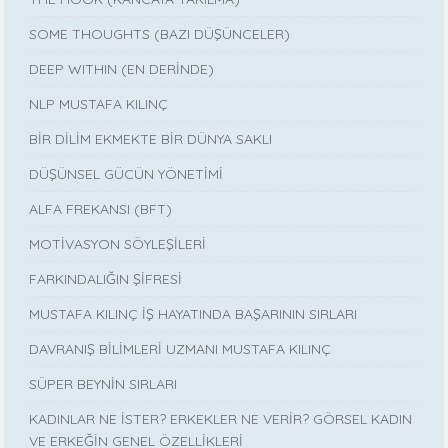
SOME THOUGHTS (BAZI DÜŞÜNCELER)
DEEP WITHIN (EN DERİNDE)
NLP MUSTAFA KILINÇ
BİR DİLİM EKMEKTE BİR DÜNYA SAKLI
DÜŞÜNSEL GÜCÜN YÖNETİMİ
ALFA FREKANSI (BFT)
MOTİVASYON SÖYLEŞİLERİ
FARKINDALIĞIN ŞİFRESİ
MUSTAFA KILINÇ İŞ HAYATINDA BAŞARININ SIRLARI
DAVRANIŞ BİLİMLERİ UZMANI MUSTAFA KILINÇ
SÜPER BEYNİN SIRLARI
KADINLAR NE İSTER? ERKEKLER NE VERİR? GÖRSEL KADIN
VE ERKEĞİN GENEL ÖZELLİKLERİ