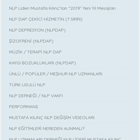
NLP Lideri Mustafa Kılınç’tan “2019” Yeni Yıl Mesajları
NLP DAP ÇEKİCİ HİZMETİN (7 SIRRI)
NLP DEPRESYON (NLPDAP)
ŞİZOFRENİ (NLPDAP)
MÜZİK / TERAPİ NLP DAP
KAYGI BOZUKLUKLARI (NLPDAP)
ÜNLÜ / POPÜLER / MEŞHUR NLP UZMANLARI
TÜRK USULÜ NLP
NLP DERNEĞİ / NLP VAKFI
PERFORMANS
MUSTAFA KILINÇ NLP DEĞİŞİM VİDEOLARI
NLP EĞİTİMLERİ NEREDEN ALINMALI?
NLP UZMANLARI DERNEĞİ NLP LİDERİ MUSTAFA KILINÇ