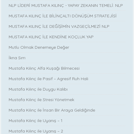
NLP LİDERİ MUSTAFA KILINÇ - YAPAY ZEKANIN TEMELİ: NLP
MUSTAFA KILINÇ İLE BİLİNÇALTI DÖNÜŞÜM STRATEJİSİ
MUSTAFA KILINÇ İLE DEĞİŞİMİN VAZGEÇİLMEZİ NLP
MUSTAFA KILINÇ İLE KENDİNE KOÇLUK YAP
Mutlu Olmak Denemeye Değer
İkna Sırrı
Mustafa Kılınç Alfa Kuşağı Bilmecesi
Mustafa Kılınç ile Pasif – Agresif Ruh Hali
Mustafa Kılınç ile Duygu Kalıbı
Mustafa Kılınç ile Stresi Yönetmek
Mustafa Kılınç ile İnsan Bir Araya Geldiğinde
Mustafa Kılınç ile Uyanış – 1
Mustafa Kılınç ile Uyanış – 2