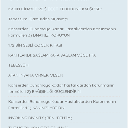
KADIN CİNAYET VE ŞİDDET TERÖRÜNE KARŞI ''5B''
Tebessüm: Çamurdan Siyasetçi
Kanserden Bunamaya Kadar Hastalıklardan Korunmanın
Formülleri 3) DNA'NIZI KORUYUN
172 BİN SESLİ ÇOCUK KİTABI
KANITLANDI: SAĞLAM KAFA SAĞLAM VÜCUTTA
TEBESSÜM
ATAN İNSANA ÖRNEK OLSUN
Kanserden bunamaya kadar hastalıklardan korunmanın
formülleri 2) BAĞIŞIKLIĞI GÜÇLENDİRİN
Kanserden Bunamaya Kadar Hastalıklardan Korunmanın
Formülleri 1) KANINIZI ARTIRIN
INVOKING DIVINITY (BEN “BEN”İM)
THE HOOK (KANCAYA TAKILMA)