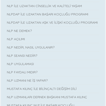
NLP İLE UZAKTAN CİNSELLİK VE KALİTELİ YAŞAM
NLPDAP İLE UZAKTAN BAŞARI KOÇLUĞU PROGRAMI
NLPDAP İLE UZAKTAN AŞK VE İLİŞKİ KOÇLUĞU PROGRAMI
NLP NE DEMEK?
NLP AÇILIMI
NLP NEDİR, NASIL UYGULANIR?
NLP SEANSI NEDİR?
NLP UYGULAMASI
NLP FAYDALI MIDIR?
NLP UZMANI NE İŞ YAPAR?
MUSTAFA KILINÇ İLE BİLİNÇALTI DEĞİŞİM DİLİ
NLP UZMANLARI DERNEK BAŞKANI MUSTAFA KILINÇ
MUSTAFA KILINÇ NLP İLE BAŞARI KOÇLUĞU