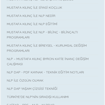
MUSTAFA KILINÇ İLE SİYASİ KOÇLUK
MUSTAFA KILINÇ İLE NLP NEDİR
MUSTAFA KILINÇ İLE NLP EĞİTİMİ
MUSTAFA KILINÇ İLE NLP - BİLİNÇ - BİLİNÇALTI
PROGRAMLARI
MUSTAFA KILINÇ İLE BİREYSEL - KURUMSAL DEĞİŞİM
PROGRAMLARI
NLP – MUSTAFA KILINÇ BYRON KATİE İNANÇ DEĞİŞİM
ÇALIŞMASI
NLP DAP - PDF KAYNAK - TEKNİK EĞİTİM NOTLARI
NLP İLE ÖZGÜN OLMAK
NLP DAP YAŞAM ÇİZGİSİ TEKNİĞİ
TÜRKİYE'DE NLP'NİN SIRADIŞI KULLANIMI
E KİTAP – PDF – NLP – NLPDAP