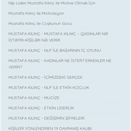
Nlp Lideri Mustafa Kılınç ile Motive Olmak İçin
Mustafa Kılınç ile Motivasyon
Mustafa Kılınç ile Coşkunun Gücü
MUSTAFA KILINÇ - MUSTAFA KILNIÇ – QADINLAR NƏ
İSTƏYİR-KİŞİLƏR NƏ VERİR
MUSTAFA KILINÇ - NLP İLE BAŞARININ İÇ OYUNU
MUSTAFA KILINÇ - KADINLAR NE İSTER? ERKEKLER NE
VERİR?
MUSTAFA KILINÇ - İÇİMİZDEKİ GERÇEK
MUSTAFA KILINÇ - NLP İLE ETKİN KOÇLUK
MUSTAFA KILINÇ - MUCİZE
MUSTAFA KILINÇ - ETKİN LİDERLİK
MUSTAFA KILINÇ - DEĞİŞİMİN ŞİFRELERİ
KİŞİLERİ YÖNLENDİREN 19 DAVRANIŞ KALIBI