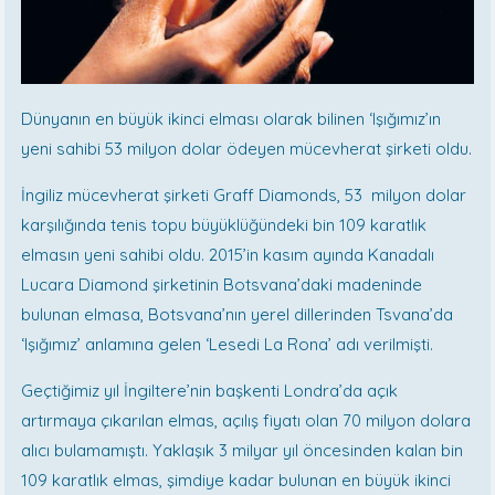
Dünyanın en büyük ikinci elması olarak bilinen ‘Işığımız’ın
yeni sahibi 53 milyon dolar ödeyen mücevherat şirketi oldu.
İngiliz mücevherat şirketi Graff Diamonds, 53 milyon dolar
karşılığında tenis topu büyüklüğündeki bin 109 karatlık
elmasın yeni sahibi oldu. 2015’in kasım ayında Kanadalı
Lucara Diamond şirketinin Botsvana’daki madeninde
bulunan elmasa, Botsvana’nın yerel dillerinden Tsvana’da
‘Işığımız’ anlamına gelen ‘Lesedi La Rona’ adı verilmişti.
Geçtiğimiz yıl İngiltere’nin başkenti Londra’da açık
artırmaya çıkarılan elmas, açılış fiyatı olan 70 milyon dolara
alıcı bulamamıştı. Yaklaşık 3 milyar yıl öncesinden kalan bin
109 karatlık elmas, şimdiye kadar bulunan en büyük ikinci