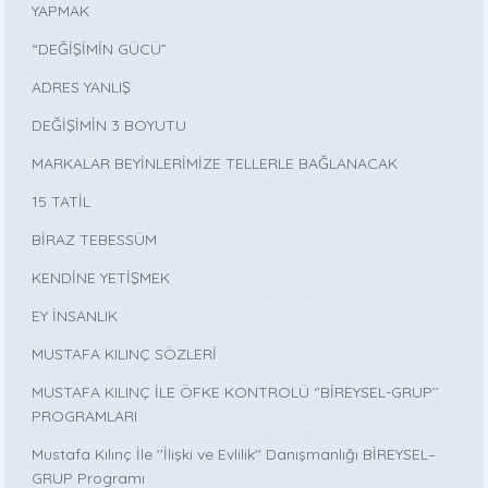
YAPMAK
“DEĞİŞİMİN GÜCÜ”
ADRES YANLIŞ
DEĞİŞİMİN 3 BOYUTU
MARKALAR BEYİNLERİMİZE TELLERLE BAĞLANACAK
15 TATİL
BİRAZ TEBESSÜM
KENDİNE YETİŞMEK
EY İNSANLIK
MUSTAFA KILINÇ SÖZLERİ
MUSTAFA KILINÇ İLE ÖFKE KONTROLÜ ‘’BİREYSEL-GRUP’’
PROGRAMLARI
Mustafa Kılınç İle ''İlişki ve Evlilik'' Danışmanlığı BİREYSEL–
GRUP Programı