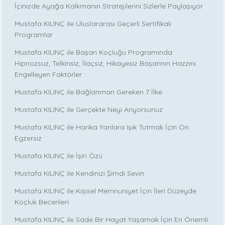
İçinizde Ayağa Kalkmanın Stratejilerini Sizlerle Paylaşıyor
Mustafa KILINÇ ile Uluslararası Geçerli Sertifikalı
Programlar
Mustafa KILINÇ ile Başarı Koçluğu Programında:
Hipnozsuz, Telkinsiz, İlaçsız, Hikayesiz Başarının Hazzını
Engelleyen Faktörler
Mustafa KILINÇ ile Bağlanman Gereken 7 İlke
Mustafa KILINÇ ile Gerçekte Neyi Arıyorsunuz
Mustafa KILINÇ ile Harika Yanlara Işık Tutmak İçin On
Egzersiz
Mustafa KILINÇ ile İşin Özü
Mustafa KILINÇ ile Kendinizi Şimdi Sevin
Mustafa KILINÇ ile Kişisel Memnuniyet İçin İleri Düzeyde
Koçluk Becerileri
Mustafa KILINÇ ile Sade Bir Hayat Yaşamak İçin En Önemli