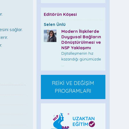
r.
Editörün Köşesi
Selen Ünlü
esini sağlar.
Modern İlişkilerde
Duygusal Bağların
erir.
Dönüştürülmesi ve
r.
NSP Yaklaşımı
Dijitalleşmenin hız
kazandığı günümüzde
...
REİKİ VE DEĞİŞİM
PROGRAMLARI