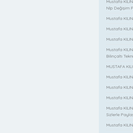
Mustafa KILINC
Nlp Değişim 
Mustafa KILINC
Mustafa KILI
Mustafa KILIN
Mustafa KILINÇ
Bilinçaltı Tekn
MUSTAFA KILI
Mustafa KILI
Mustafa KILI
Mustafa KILIN
Mustafa KILIN
Sizlerle Payla
Mustafa KILINÇ