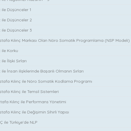
 ile Düşünceler 1
ç ile Düşünceler 2
ç ile Düşünceler 3
ustafa Kılınç Markası Olan Nöro Somatik Programlama (NSP Modeli)
 ile Korku
le İlişki Sırları
ile İnsan ilişkilerinde Başarılı Olmanın Sırları
stafa Kılınç ile Nöro Somatik Kodlama Programı
tafa Kılınç ile Temsil Sistemleri
stafa Kılınç ile Performans Yönetimi
tafa Kılınç ile Değişimin Sihirli Yapısı
̧ ile Türkiye’de NLP