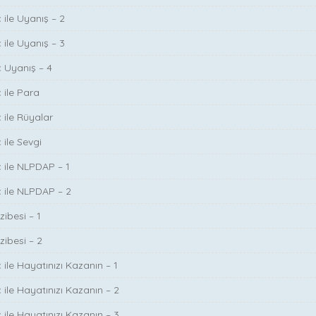
 ile Uyanış – 2
 ile Uyanış – 3
ç Uyanış – 4
 ile Para
 ile Rüyalar
 ile Sevgi
ç ile NLPDAP – 1
ç ile NLPDAP – 2
zibesi – 1
zibesi – 2
 ile Hayatınızı Kazanın – 1
 ile Hayatınızı Kazanın – 2
 ile Hayatınızı Kazanın – 3