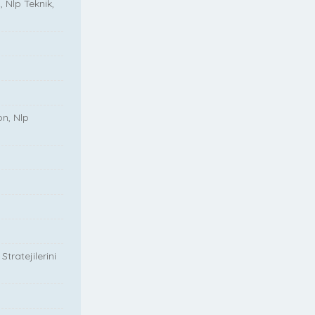
, Nlp Teknik,
on, Nlp
tratejilerini