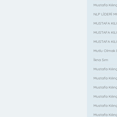
Mustafa Kılın
NLP LİDERİ M
MUSTAFA KIL
MUSTAFA KIL
MUSTAFA KIL
Mutlu Olmak
İkna Sırrı
Mustafa Kılın
Mustafa Kılınç
Mustafa Kılınç
Mustafa Kılın
Mustafa Kılın
Mustafa Kılınç