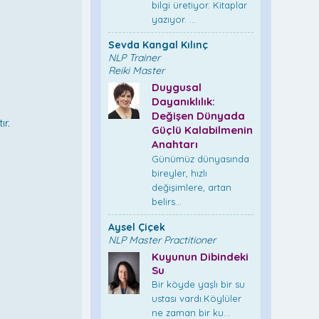
bilgi üretiyor. Kitaplar
yazıyor. ...
Sevda Kangal Kılınç
NLP Trainer
Reiki Master
Duygusal
Dayanıklılık:
Değişen Dünyada
ır.
Güçlü Kalabilmenin
Anahtarı
Günümüz dünyasında
bireyler, hızlı
değişimlere, artan
belirs...
Aysel Çiçek
NLP Master Practitioner
Kuyunun Dibindeki
Su
Bir köyde yaşlı bir su
ustası vardı.Köylüler
ne zaman bir ku...