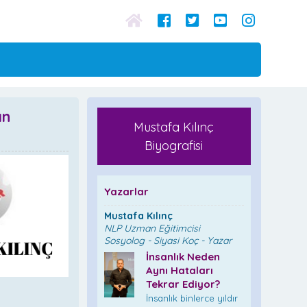
ın
Mustafa Kılınç
Biyografisi
Yazarlar
Mustafa Kılınç
NLP Uzman Eğitimcisi
Sosyolog - Siyasi Koç - Yazar
İnsanlık Neden
Aynı Hataları
Tekrar Ediyor?
İnsanlık binlerce yıldır