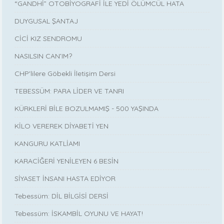
“GANDHİ” OTOBİYOGRAFİ İLE YEDİ ÖLÜMCÜL HATA
DUYGUSAL ŞANTAJ
CİCİ KIZ SENDROMU
NASILSIN CAN’IM?
CHP'lilere Göbekli İletişim Dersi
TEBESSÜM: PARA LİDER VE TANRI
KÜRKLERİ BİLE BOZULMAMIŞ - 500 YAŞINDA
KİLO VEREREK DİYABETİ YEN
KANGURU KATLİAMI
KARACİĞERİ YENİLEYEN 6 BESİN
SİYASET İNSANI HASTA EDİYOR
Tebessüm: DİL BİLGİSİ DERSİ
Tebessüm: İSKAMBİL OYUNU VE HAYAT!