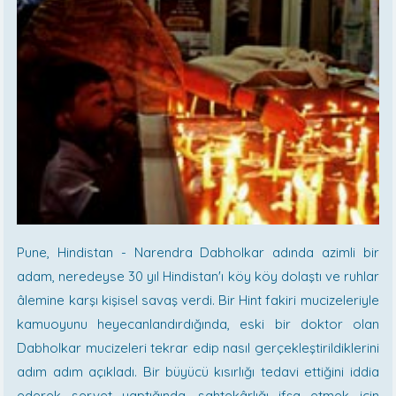
Pune, Hindistan - Narendra Dabholkar adında azimli bir
adam, neredeyse 30 yıl Hindistan'ı köy köy dolaştı ve ruhlar
âlemine karşı kişisel savaş verdi. Bir Hint fakiri mucizeleriyle
kamuoyunu heyecanlandırdığında, eski bir doktor olan
Dabholkar mucizeleri tekrar edip nasıl gerçekleştirildiklerini
adım adım açıkladı. Bir büyücü kısırlığı tedavi ettiğini iddia
ederek servet yaptığında, sahtekârlığı ifşa etmek için