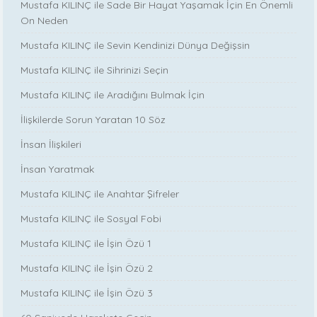
Mustafa KILINÇ ile Sade Bir Hayat Yaşamak İçin En Önemli
On Neden
Mustafa KILINÇ ile Sevin Kendinizi Dünya Değişsin
Mustafa KILINÇ ile Sihrinizi Seçin
Mustafa KILINÇ ile Aradığını Bulmak İçin
İlişkilerde Sorun Yaratan 10 Söz
İnsan İlişkileri
İnsan Yaratmak
Mustafa KILINÇ ile Anahtar Şifreler
Mustafa KILINÇ ile Sosyal Fobi
Mustafa KILINÇ ile İşin Özü 1
Mustafa KILINÇ ile İşin Özü 2
Mustafa KILINÇ ile İşin Özü 3