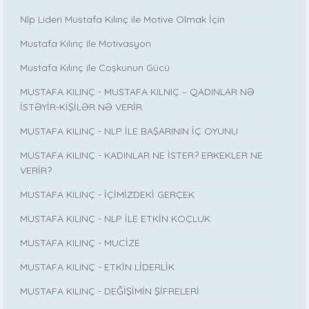
Nlp Lideri Mustafa Kılınç ile Motive Olmak İçin
Mustafa Kılınç ile Motivasyon
Mustafa Kılınç ile Coşkunun Gücü
MUSTAFA KILINÇ - MUSTAFA KILNIÇ – QADINLAR NƏ
İSTƏYİR-KİŞİLƏR NƏ VERİR
MUSTAFA KILINÇ - NLP İLE BAŞARININ İÇ OYUNU
MUSTAFA KILINÇ - KADINLAR NE İSTER? ERKEKLER NE
VERİR?
MUSTAFA KILINÇ - İÇİMİZDEKİ GERÇEK
MUSTAFA KILINÇ - NLP İLE ETKİN KOÇLUK
MUSTAFA KILINÇ - MUCİZE
MUSTAFA KILINÇ - ETKİN LİDERLİK
MUSTAFA KILINÇ - DEĞİŞİMİN ŞİFRELERİ