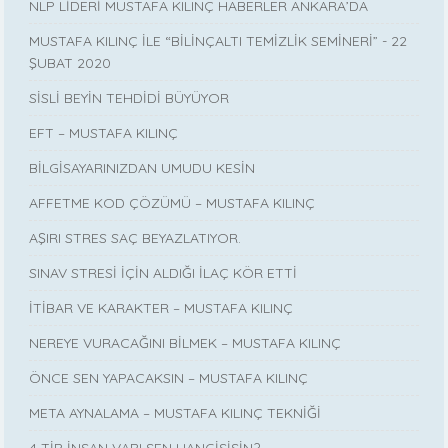
NLP LİDERİ MUSTAFA KILINÇ HABERLER ANKARA’DA
MUSTAFA KILINÇ İLE “BİLİNÇALTI TEMİZLİK SEMİNERİ” - 22
ŞUBAT 2020
SİSLİ BEYİN TEHDİDİ BÜYÜYOR
EFT – MUSTAFA KILINÇ
BİLGİSAYARINIZDAN UMUDU KESİN
AFFETME KOD ÇÖZÜMÜ – MUSTAFA KILINÇ
AŞIRI STRES SAÇ BEYAZLATIYOR.
SINAV STRESİ İÇİN ALDIĞI İLAÇ KÖR ETTİ
İTİBAR VE KARAKTER – MUSTAFA KILINÇ
NEREYE VURACAĞINI BİLMEK – MUSTAFA KILINÇ
ÖNCE SEN YAPACAKSIN – MUSTAFA KILINÇ
META AYNALAMA – MUSTAFA KILINÇ TEKNİĞİ