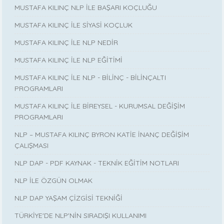
MUSTAFA KILINÇ NLP İLE BAŞARI KOÇLUĞU
MUSTAFA KILINÇ İLE SİYASİ KOÇLUK
MUSTAFA KILINÇ İLE NLP NEDİR
MUSTAFA KILINÇ İLE NLP EĞİTİMİ
MUSTAFA KILINÇ İLE NLP - BİLİNÇ - BİLİNÇALTI
PROGRAMLARI
MUSTAFA KILINÇ İLE BİREYSEL - KURUMSAL DEĞİŞİM
PROGRAMLARI
NLP – MUSTAFA KILINÇ BYRON KATİE İNANÇ DEĞİŞİM
ÇALIŞMASI
NLP DAP - PDF KAYNAK - TEKNİK EĞİTİM NOTLARI
NLP İLE ÖZGÜN OLMAK
NLP DAP YAŞAM ÇİZGİSİ TEKNİĞİ
TÜRKİYE'DE NLP'NİN SIRADIŞI KULLANIMI