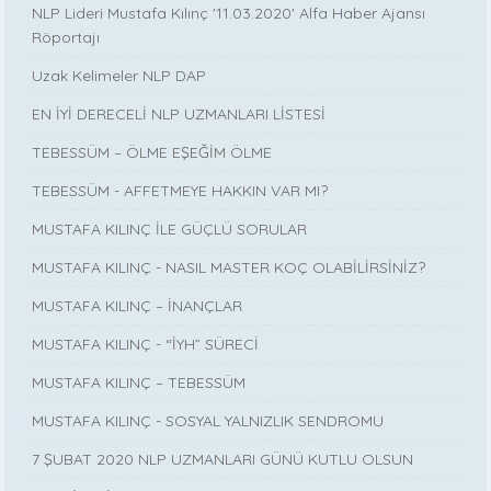
NLP Lideri Mustafa Kılınç '11.03.2020' Alfa Haber Ajansı
Röportajı
Uzak Kelimeler NLP DAP
EN İYİ DERECELİ NLP UZMANLARI LİSTESİ
TEBESSÜM – ÖLME EŞEĞİM ÖLME
TEBESSÜM - AFFETMEYE HAKKIN VAR MI?
MUSTAFA KILINÇ İLE GÜÇLÜ SORULAR
MUSTAFA KILINÇ - NASIL MASTER KOÇ OLABİLİRSİNİZ?
MUSTAFA KILINÇ – İNANÇLAR
MUSTAFA KILINÇ - “İYH” SÜRECİ
MUSTAFA KILINÇ – TEBESSÜM
MUSTAFA KILINÇ - SOSYAL YALNIZLIK SENDROMU
7 ŞUBAT 2020 NLP UZMANLARI GÜNÜ KUTLU OLSUN