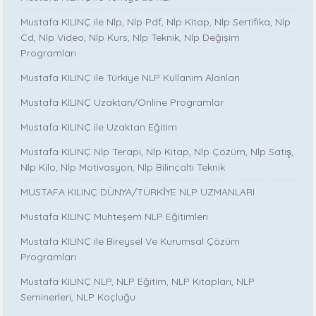
Mustafa KILINÇ ile Nlp, Nlp Pdf, Nlp Kitap, Nlp Sertifika, Nlp
Cd, Nlp Video, Nlp Kurs, Nlp Teknik, Nlp Değişim
Programları
Mustafa KILINÇ ile Türkiye NLP Kullanım Alanları
Mustafa KILINÇ Uzaktan/Online Programlar
Mustafa KILINÇ ile Uzaktan Eğitim
Mustafa KILINÇ Nlp Terapi, Nlp Kitap, Nlp Çözüm, Nlp Satış,
Nlp Kilo, Nlp Motivasyon, Nlp Bilinçaltı Teknik
MUSTAFA KILINÇ DÜNYA/TÜRKİYE NLP UZMANLARI
Mustafa KILINÇ Muhteşem NLP Eğitimleri
Mustafa KILINÇ ile Bireysel Ve Kurumsal Çözüm
Programları
Mustafa KILINÇ NLP, NLP Eğitim, NLP Kitapları, NLP
Seminerleri, NLP Koçluğu