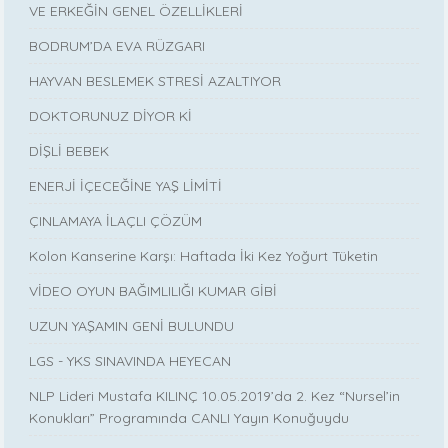
VE ERKEĞİN GENEL ÖZELLİKLERİ
BODRUM’DA EVA RÜZGARI
HAYVAN BESLEMEK STRESİ AZALTIYOR
DOKTORUNUZ DİYOR Kİ
DİŞLİ BEBEK
ENERJİ İÇECEĞİNE YAŞ LİMİTİ
ÇINLAMAYA İLAÇLI ÇÖZÜM
Kolon Kanserine Karşı: Haftada İki Kez Yoğurt Tüketin
VİDEO OYUN BAĞIMLILIĞI KUMAR GİBİ
UZUN YAŞAMIN GENİ BULUNDU
LGS - YKS SINAVINDA HEYECAN
NLP Lideri Mustafa KILINÇ 10.05.2019’da 2. Kez “Nursel’in
Konukları” Programında CANLI Yayın Konuğuydu