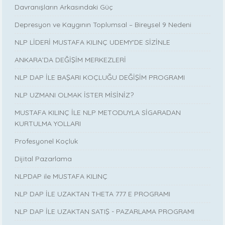
Davranışların Arkasındaki Güç
Depresyon ve Kaygının Toplumsal – Bireysel 9 Nedeni
NLP LİDERİ MUSTAFA KILINÇ UDEMY'DE SİZİNLE
ANKARA’DA DEĞİŞİM MERKEZLERİ
NLP DAP İLE BAŞARI KOÇLUĞU DEĞİŞİM PROGRAMI
NLP UZMANI OLMAK İSTER MİSİNİZ?
MUSTAFA KILINÇ İLE NLP METODUYLA SİGARADAN
KURTULMA YOLLARI
Profesyonel Koçluk
Dijital Pazarlama
NLPDAP ile MUSTAFA KILINÇ
NLP DAP İLE UZAKTAN THETA 777 E PROGRAMI
NLP DAP İLE UZAKTAN SATIŞ - PAZARLAMA PROGRAMI