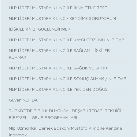
NLP LİDERİ MUSTAFA KILINÇ İLE İKNA ETME TESTİ
NLP LİDERİ MUSTAFA KILINÇ - KENDİME SORUYORUM
İLİŞKİLERİNİZİ GÜÇLENDİRMEK
NLP LİDERİ MUSTAFA KILINÇ İLE KAYGI ÇÖZÜMÜ NLP DAP
NLP LİDERİ MUSTAFA KILINÇ İLE SAĞLAM İLİŞKİLER
KURMAK
NLP LİDERİ MUSTAFA KILINÇ İLE SAĞLIK VE SPOR
NLP LİDERİ MUSTAFA KILINÇ İLE SONUÇ ALMAK / NLP DAP
NLP LİDERİ MUSTAFA KILINÇ İLE YENİDEN DOĞUŞ
Güven NLP DAP
TÜRKİYE’DE BİR İLK DUYGUSAL DEŞARJ TERAPİ TEKNİĞİ
BİREYSEL – GRUP PROGRAMALARI
Nlp Uzmanları Dernek Başkanı Mustafa Kılınç ile Kendine
İnanmak