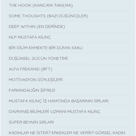
THE HOOK (KANCAYA TAKILMA)
SOME THOUGHTS (BAZI DÜŞÜNCELER)
DEEP WITHIN (EN DERİNDE)
NLP MUSTAFA KILINÇ
BİR DİLİM EKMEKTE BİR DÜNYA SAKLI
DÜŞÜNSEL GÜCÜN YÖNETİMİ
ALFA FREKANSI (BFT)
MOTİVASYON SÖYLEŞİLERİ
FARKINDALIĞIN ŞİFRESİ
MUSTAFA KILINÇ İŞ HAYATINDA BAŞARININ SIRLARI
DAVRANIŞ BİLİMLERİ UZMANI MUSTAFA KILINÇ
SÜPER BEYNİN SIRLARI
KADINLAR NE İSTER? ERKEKLER NE VERİR? GÖRSEL KADIN