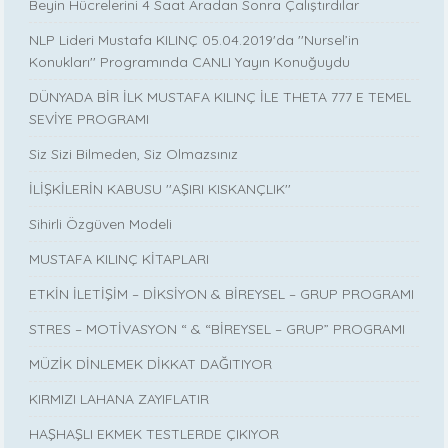
Beyin Hücrelerini 4 Saat Aradan Sonra Çalıştırdılar
NLP Lideri Mustafa KILINÇ 05.04.2019'da ''Nursel’in
Konukları'' Programında CANLI Yayın Konuğuydu
DÜNYADA BİR İLK MUSTAFA KILINÇ İLE THETA 777 E TEMEL
SEVİYE PROGRAMI
Siz Sizi Bilmeden, Siz Olmazsınız
İLİŞKİLERİN KABUSU ''AŞIRI KISKANÇLIK''
Sihirli Özgüven Modeli
MUSTAFA KILINÇ KİTAPLARI
ETKİN İLETİŞİM – DİKSİYON & BİREYSEL – GRUP PROGRAMI
STRES – MOTİVASYON “ & “BİREYSEL – GRUP” PROGRAMI
MÜZİK DİNLEMEK DİKKAT DAĞITIYOR
KIRMIZI LAHANA ZAYIFLATIR
HAŞHAŞLI EKMEK TESTLERDE ÇIKIYOR