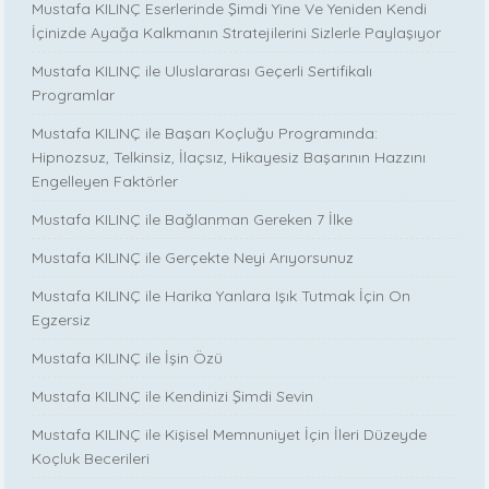
Mustafa KILINÇ Eserlerinde Şimdi Yine Ve Yeniden Kendi
İçinizde Ayağa Kalkmanın Stratejilerini Sizlerle Paylaşıyor
Mustafa KILINÇ ile Uluslararası Geçerli Sertifikalı
Programlar
Mustafa KILINÇ ile Başarı Koçluğu Programında:
Hipnozsuz, Telkinsiz, İlaçsız, Hikayesiz Başarının Hazzını
Engelleyen Faktörler
Mustafa KILINÇ ile Bağlanman Gereken 7 İlke
Mustafa KILINÇ ile Gerçekte Neyi Arıyorsunuz
Mustafa KILINÇ ile Harika Yanlara Işık Tutmak İçin On
Egzersiz
Mustafa KILINÇ ile İşin Özü
Mustafa KILINÇ ile Kendinizi Şimdi Sevin
Mustafa KILINÇ ile Kişisel Memnuniyet İçin İleri Düzeyde
Koçluk Becerileri