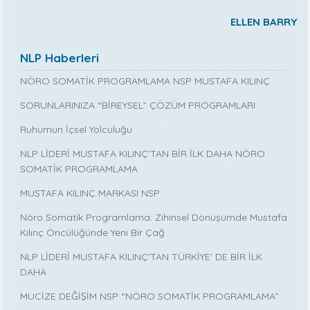
ELLEN BARRY
NLP Haberleri
NÖRO SOMATİK PROGRAMLAMA NSP MUSTAFA KILINÇ
SORUNLARINIZA “BİREYSEL” ÇÖZÜM PROGRAMLARI
Ruhumun İçsel Yolculuğu
NLP LİDERİ MUSTAFA KILINÇ’TAN BİR İLK DAHA NÖRO
SOMATİK PROGRAMLAMA
MUSTAFA KILINÇ MARKASI NSP
Nöro Somatik Programlama: Zihinsel Dönüşümde Mustafa
Kılınç Öncülüğünde Yeni Bir Çağ
NLP LİDERİ MUSTAFA KILINÇ'TAN TÜRKİYE' DE BİR İLK
DAHA
MUCİZE DEĞİŞİM NSP “NÖRO SOMATİK PROGRAMLAMA”