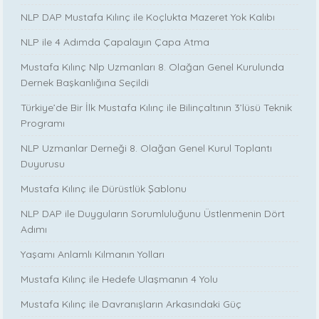
NLP DAP Mustafa Kılınç ile Koçlukta Mazeret Yok Kalıbı
NLP ile 4 Adımda Çapalayın Çapa Atma
Mustafa Kılınç Nlp Uzmanları 8. Olağan Genel Kurulunda
Dernek Başkanlığına Seçildi
Türkiye’de Bir İlk Mustafa Kılınç ile Bilinçaltının 3’lüsü Teknik
Programı
NLP Uzmanlar Derneği 8. Olağan Genel Kurul Toplantı
Duyurusu
Mustafa Kılınç ile Dürüstlük Şablonu
NLP DAP ile Duyguların Sorumluluğunu Üstlenmenin Dört
Adımı
Yaşamı Anlamlı Kılmanın Yolları
Mustafa Kılınç ile Hedefe Ulaşmanın 4 Yolu
Mustafa Kılınç ile Davranışların Arkasındaki Güç