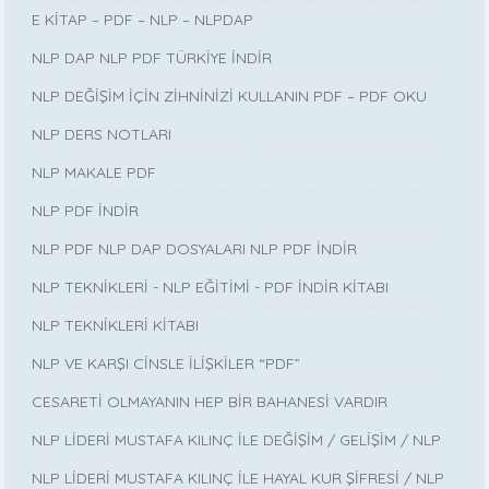
E KİTAP – PDF – NLP – NLPDAP
NLP DAP NLP PDF TÜRKİYE İNDİR
NLP DEĞİŞİM İÇİN ZİHNİNİZİ KULLANIN PDF – PDF OKU
NLP DERS NOTLARI
NLP MAKALE PDF
NLP PDF İNDİR
NLP PDF NLP DAP DOSYALARI NLP PDF İNDİR
NLP TEKNİKLERİ - NLP EĞİTİMİ - PDF İNDİR KİTABI
NLP TEKNİKLERİ KİTABI
NLP VE KARŞI CİNSLE İLİŞKİLER “PDF”
CESARETİ OLMAYANIN HEP BİR BAHANESİ VARDIR
NLP LİDERİ MUSTAFA KILINÇ İLE DEĞİŞİM / GELİŞİM / NLP
NLP LİDERİ MUSTAFA KILINÇ İLE HAYAL KUR ŞİFRESİ / NLP