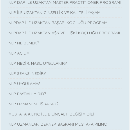
NLP DAP İLE UZAKTAN MASTER PRACTITIONER PROGRAMI
NLP İLE UZAKTAN CİNSELLİK VE KALİTELİ YAŞAM
NLPDAP İLE UZAKTAN BAŞARI KOÇLUĞU PROGRAMI
NLPDAP İLE UZAKTAN AŞK VE İLİŞKİ KOÇLUĞU PROGRAMI
NLP NE DEMEK?
NLP AÇILIMI
NLP NEDİR, NASIL UYGULANIR?
NLP SEANSI NEDİR?
NLP UYGULAMASI
NLP FAYDALI MIDIR?
NLP UZMANI NE İŞ YAPAR?
MUSTAFA KILINÇ İLE BİLİNÇALTI DEĞİŞİM DİLİ
NLP UZMANLARI DERNEK BAŞKANI MUSTAFA KILINÇ