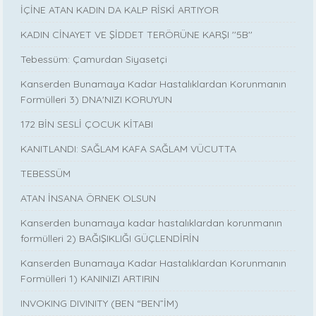
İÇİNE ATAN KADIN DA KALP RİSKİ ARTIYOR
KADIN CİNAYET VE ŞİDDET TERÖRÜNE KARŞI ''5B''
Tebessüm: Çamurdan Siyasetçi
Kanserden Bunamaya Kadar Hastalıklardan Korunmanın
Formülleri 3) DNA'NIZI KORUYUN
172 BİN SESLİ ÇOCUK KİTABI
KANITLANDI: SAĞLAM KAFA SAĞLAM VÜCUTTA
TEBESSÜM
ATAN İNSANA ÖRNEK OLSUN
Kanserden bunamaya kadar hastalıklardan korunmanın
formülleri 2) BAĞIŞIKLIĞI GÜÇLENDİRİN
Kanserden Bunamaya Kadar Hastalıklardan Korunmanın
Formülleri 1) KANINIZI ARTIRIN
INVOKING DIVINITY (BEN “BEN”İM)