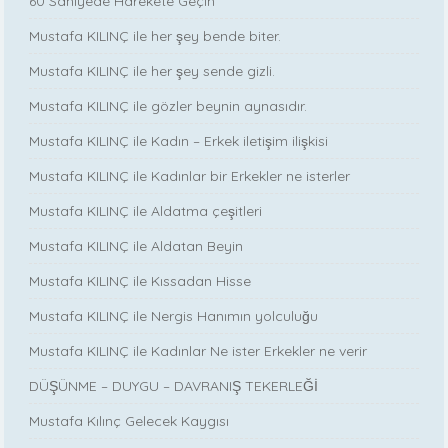
60 Saniyede Harekete Geçin
Mustafa KILINÇ ile her şey bende biter.
Mustafa KILINÇ ile her şey sende gizli.
Mustafa KILINÇ ile gözler beynin aynasıdır.
Mustafa KILINÇ ile Kadın – Erkek iletişim ilişkisi
Mustafa KILINÇ ile Kadınlar bir Erkekler ne isterler
Mustafa KILINÇ ile Aldatma çeşitleri
Mustafa KILINÇ ile Aldatan Beyin
Mustafa KILINÇ ile Kıssadan Hisse
Mustafa KILINÇ ile Nergis Hanımın yolculuğu
Mustafa KILINÇ ile Kadınlar Ne ister Erkekler ne verir
DÜŞÜNME – DUYGU – DAVRANIŞ TEKERLEĞİ
Mustafa Kılınç Gelecek Kaygısı