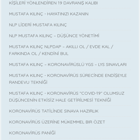
KİŞİLERİ YÖNLENDİREN 19 DAVRANIŞ KALIBI
MUSTAFA KILINÇ - HAYATINIZI KAZANIN
NLP LİDERİ MUSTAFA KILINÇ
NLP MUSTAFA KILINÇ – DÜŞÜNCE YÖNETİMİ
MUSTAFA KILINÇ NLPDAP – AKILLI OL / EVDE KAL /
FARKINDA OL / KENDİNİ BUL
MUSTAFA KILINÇ – KORONAVİRÜSLÜ YGS – LYS SINAVLARI
MUSTAFA KILINÇ - KORONAVİRÜS SÜRECİNDE ENDİŞEYLE
RANDEVU TEKNİĞİ
MUSTAFA KILINÇ - KORONAVİRÜS "COVID-19" OLUMSUZ
DÜŞÜNCENİN ETKİSİZ HALE GETİRİLMESİ TEKNİĞİ
KORONAVİRÜS TATİLİNDE SINAVA HAZIRLIK
KORONAVİRÜS ÜZERİNE MÜKEMMEL BIR ÖZET
KORONAVİRÜS PANİĞİ