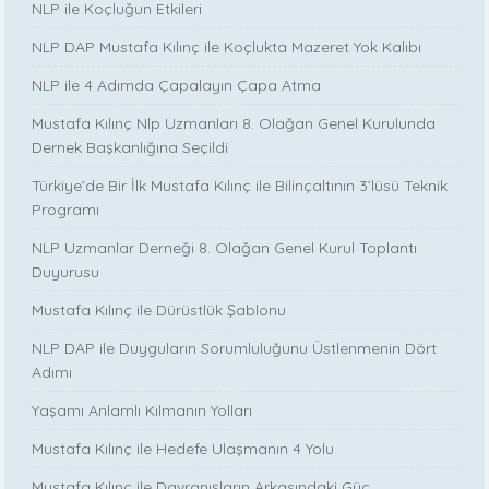
NLP ile Koçluğun Etkileri
NLP DAP Mustafa Kılınç ile Koçlukta Mazeret Yok Kalıbı
NLP ile 4 Adımda Çapalayın Çapa Atma
Mustafa Kılınç Nlp Uzmanları 8. Olağan Genel Kurulunda
Dernek Başkanlığına Seçildi
Türkiye’de Bir İlk Mustafa Kılınç ile Bilinçaltının 3’lüsü Teknik
Programı
NLP Uzmanlar Derneği 8. Olağan Genel Kurul Toplantı
Duyurusu
Mustafa Kılınç ile Dürüstlük Şablonu
NLP DAP ile Duyguların Sorumluluğunu Üstlenmenin Dört
Adımı
Yaşamı Anlamlı Kılmanın Yolları
Mustafa Kılınç ile Hedefe Ulaşmanın 4 Yolu
Mustafa Kılınç ile Davranışların Arkasındaki Güç