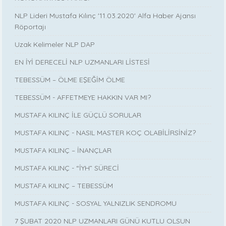
NLP Lideri Mustafa Kılınç '11.03.2020' Alfa Haber Ajansı
Röportajı
Uzak Kelimeler NLP DAP
EN İYİ DERECELİ NLP UZMANLARI LİSTESİ
TEBESSÜM – ÖLME EŞEĞİM ÖLME
TEBESSÜM - AFFETMEYE HAKKIN VAR MI?
MUSTAFA KILINÇ İLE GÜÇLÜ SORULAR
MUSTAFA KILINÇ - NASIL MASTER KOÇ OLABİLİRSİNİZ?
MUSTAFA KILINÇ – İNANÇLAR
MUSTAFA KILINÇ - “İYH” SÜRECİ
MUSTAFA KILINÇ – TEBESSÜM
MUSTAFA KILINÇ - SOSYAL YALNIZLIK SENDROMU
7 ŞUBAT 2020 NLP UZMANLARI GÜNÜ KUTLU OLSUN