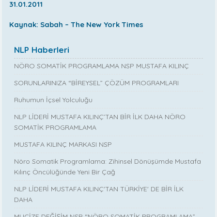
31.01.2011
Kaynak: Sabah – The New York Times
NLP Haberleri
NÖRO SOMATİK PROGRAMLAMA NSP MUSTAFA KILINÇ
SORUNLARINIZA “BİREYSEL” ÇÖZÜM PROGRAMLARI
Ruhumun İçsel Yolculuğu
NLP LİDERİ MUSTAFA KILINÇ’TAN BİR İLK DAHA NÖRO
SOMATİK PROGRAMLAMA
MUSTAFA KILINÇ MARKASI NSP
Nöro Somatik Programlama: Zihinsel Dönüşümde Mustafa
Kılınç Öncülüğünde Yeni Bir Çağ
NLP LİDERİ MUSTAFA KILINÇ'TAN TÜRKİYE' DE BİR İLK
DAHA
MUCİZE DEĞİŞİM NSP “NÖRO SOMATİK PROGRAMLAMA”