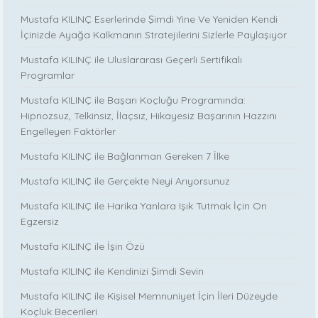
Mustafa KILINÇ Eserlerinde Şimdi Yine Ve Yeniden Kendi
İçinizde Ayağa Kalkmanın Stratejilerini Sizlerle Paylaşıyor
Mustafa KILINÇ ile Uluslararası Geçerli Sertifikalı
Programlar
Mustafa KILINÇ ile Başarı Koçluğu Programında:
Hipnozsuz, Telkinsiz, İlaçsız, Hikayesiz Başarının Hazzını
Engelleyen Faktörler
Mustafa KILINÇ ile Bağlanman Gereken 7 İlke
Mustafa KILINÇ ile Gerçekte Neyi Arıyorsunuz
Mustafa KILINÇ ile Harika Yanlara Işık Tutmak İçin On
Egzersiz
Mustafa KILINÇ ile İşin Özü
Mustafa KILINÇ ile Kendinizi Şimdi Sevin
Mustafa KILINÇ ile Kişisel Memnuniyet İçin İleri Düzeyde
Koçluk Becerileri