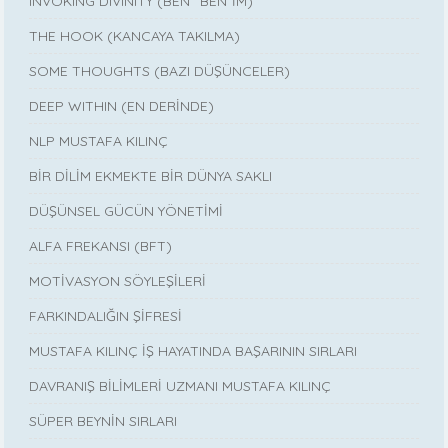
INVOKING DIVINITY (BEN “BEN”İM)
THE HOOK (KANCAYA TAKILMA)
SOME THOUGHTS (BAZI DÜŞÜNCELER)
DEEP WITHIN (EN DERİNDE)
NLP MUSTAFA KILINÇ
BİR DİLİM EKMEKTE BİR DÜNYA SAKLI
DÜŞÜNSEL GÜCÜN YÖNETİMİ
ALFA FREKANSI (BFT)
MOTİVASYON SÖYLEŞİLERİ
FARKINDALIĞIN ŞİFRESİ
MUSTAFA KILINÇ İŞ HAYATINDA BAŞARININ SIRLARI
DAVRANIŞ BİLİMLERİ UZMANI MUSTAFA KILINÇ
SÜPER BEYNİN SIRLARI