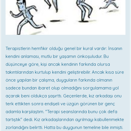
Terapistlerin hemfikir olduğu genel bir kural vardır: İnsanın
kendini anlaması, mutlu bir yaşamın önkoşuludur. Bu
düşünceye göre, kişi ancak kendinin farkında olursa
takıntılarından kurtulup kendini geliştirebilir. Ancak kısa süre
önce yapılan bir çalışma, duyguların farkında olmanın
sadece bundan ibaret olup olmadığını sorgulamama yol
açarak beni oldukça şaşırttı. Geçenlerde, kız arkadaşı onu
terk ettikten sonra endişeli ve üzgün görünen bir genç
adamla karşılaştım. "Terapi seanslarında bunu çok defa
tartıştık" dedi. Kız arkadaşlarından ayrılmayı kabullenmekte
zorlandığını belirtti. Hatta bu duygunun temeline bile inmişti.