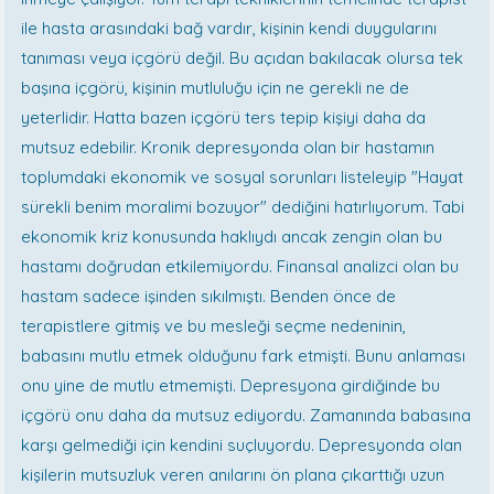
ile hasta arasındaki bağ vardır, kişinin kendi duygularını
tanıması veya içgörü değil. Bu açıdan bakılacak olursa tek
başına içgörü, kişinin mutluluğu için ne gerekli ne de
yeterlidir. Hatta bazen içgörü ters tepip kişiyi daha da
mutsuz edebilir. Kronik depresyonda olan bir hastamın
toplumdaki ekonomik ve sosyal sorunları listeleyip "Hayat
sürekli benim moralimi bozuyor" dediğini hatırlıyorum. Tabi
ekonomik kriz konusunda haklıydı ancak zengin olan bu
hastamı doğrudan etkilemiyordu. Finansal analizci olan bu
hastam sadece işinden sıkılmıştı. Benden önce de
terapistlere gitmiş ve bu mesleği seçme nedeninin,
babasını mutlu etmek olduğunu fark etmişti. Bunu anlaması
onu yine de mutlu etmemişti. Depresyona girdiğinde bu
içgörü onu daha da mutsuz ediyordu. Zamanında babasına
karşı gelmediği için kendini suçluyordu. Depresyonda olan
kişilerin mutsuzluk veren anılarını ön plana çıkarttığı uzun