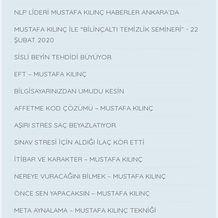
NLP LİDERİ MUSTAFA KILINÇ HABERLER ANKARA’DA
MUSTAFA KILINÇ İLE “BİLİNÇALTI TEMİZLİK SEMİNERİ” - 22
ŞUBAT 2020
SİSLİ BEYİN TEHDİDİ BÜYÜYOR
EFT – MUSTAFA KILINÇ
BİLGİSAYARINIZDAN UMUDU KESİN
AFFETME KOD ÇÖZÜMÜ – MUSTAFA KILINÇ
AŞIRI STRES SAÇ BEYAZLATIYOR.
SINAV STRESİ İÇİN ALDIĞI İLAÇ KÖR ETTİ
İTİBAR VE KARAKTER – MUSTAFA KILINÇ
NEREYE VURACAĞINI BİLMEK – MUSTAFA KILINÇ
ÖNCE SEN YAPACAKSIN – MUSTAFA KILINÇ
META AYNALAMA – MUSTAFA KILINÇ TEKNİĞİ