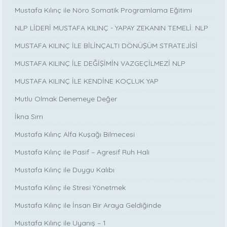
Mustafa Kılınç ile Nöro Somatik Programlama Eğitimi
NLP LİDERİ MUSTAFA KILINÇ - YAPAY ZEKANIN TEMELİ: NLP
MUSTAFA KILINÇ İLE BİLİNÇALTI DÖNÜŞÜM STRATEJİSİ
MUSTAFA KILINÇ İLE DEĞİŞİMİN VAZGEÇİLMEZİ NLP
MUSTAFA KILINÇ İLE KENDİNE KOÇLUK YAP
Mutlu Olmak Denemeye Değer
İkna Sırrı
Mustafa Kılınç Alfa Kuşağı Bilmecesi
Mustafa Kılınç ile Pasif – Agresif Ruh Hali
Mustafa Kılınç ile Duygu Kalıbı
Mustafa Kılınç ile Stresi Yönetmek
Mustafa Kılınç ile İnsan Bir Araya Geldiğinde
Mustafa Kılınç ile Uyanış – 1