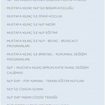
MUSTAFA KILINÇ NLP İLE BAŞARI KOÇLUĞU
MUSTAFA KILINÇ İLE SİYASİ KOÇLUK
MUSTAFA KILINÇ İLE NLP NEDİR
MUSTAFA KILINÇ İLE NLP EĞİTİMİ
MUSTAFA KILINÇ İLE NLP - BİLİNÇ - BİLİNÇALTI
PROGRAMLARI
MUSTAFA KILINÇ İLE BİREYSEL - KURUMSAL DEĞİŞİM
PROGRAMLARI
NLP – MUSTAFA KILINÇ BYRON KATİE İNANÇ DEĞİŞİM
ÇALIŞMASI
NLP DAP - PDF KAYNAK - TEKNİK EĞİTİM NOTLARI
NLP İLE ÖZGÜN OLMAK
NLP DAP YAŞAM ÇİZGİSİ TEKNİĞİ