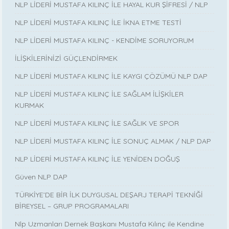
NLP LİDERİ MUSTAFA KILINÇ İLE HAYAL KUR ŞİFRESİ / NLP
NLP LİDERİ MUSTAFA KILINÇ İLE İKNA ETME TESTİ
NLP LİDERİ MUSTAFA KILINÇ - KENDİME SORUYORUM
İLİŞKİLERİNİZİ GÜÇLENDİRMEK
NLP LİDERİ MUSTAFA KILINÇ İLE KAYGI ÇÖZÜMÜ NLP DAP
NLP LİDERİ MUSTAFA KILINÇ İLE SAĞLAM İLİŞKİLER
KURMAK
NLP LİDERİ MUSTAFA KILINÇ İLE SAĞLIK VE SPOR
NLP LİDERİ MUSTAFA KILINÇ İLE SONUÇ ALMAK / NLP DAP
NLP LİDERİ MUSTAFA KILINÇ İLE YENİDEN DOĞUŞ
Güven NLP DAP
TÜRKİYE’DE BİR İLK DUYGUSAL DEŞARJ TERAPİ TEKNİĞİ
BİREYSEL – GRUP PROGRAMALARI
Nlp Uzmanları Dernek Başkanı Mustafa Kılınç ile Kendine