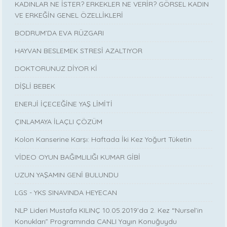
KADINLAR NE İSTER? ERKEKLER NE VERİR? GÖRSEL KADIN
VE ERKEĞİN GENEL ÖZELLİKLERİ
BODRUM’DA EVA RÜZGARI
HAYVAN BESLEMEK STRESİ AZALTIYOR
DOKTORUNUZ DİYOR Kİ
DİŞLİ BEBEK
ENERJİ İÇECEĞİNE YAŞ LİMİTİ
ÇINLAMAYA İLAÇLI ÇÖZÜM
Kolon Kanserine Karşı: Haftada İki Kez Yoğurt Tüketin
VİDEO OYUN BAĞIMLILIĞI KUMAR GİBİ
UZUN YAŞAMIN GENİ BULUNDU
LGS - YKS SINAVINDA HEYECAN
NLP Lideri Mustafa KILINÇ 10.05.2019’da 2. Kez “Nursel’in
Konukları” Programında CANLI Yayın Konuğuydu