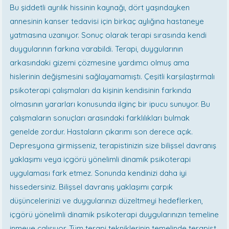
Bu şiddetli ayrılık hissinin kaynağı, dört yaşındayken
annesinin kanser tedavisi için birkaç aylığına hastaneye
yatmasına uzanıyor. Sonuç olarak terapi sırasında kendi
duygularının farkına varabildi. Terapi, duygularının
arkasındaki gizemi çözmesine yardımcı olmuş ama
hislerinin değişmesini sağlayamamıştı. Çeşitli karşılaştırmalı
psikoterapi çalışmaları da kişinin kendisinin farkında
olmasının yararları konusunda ilginç bir ipucu sunuyor. Bu
çalışmaların sonuçları arasındaki farklılıkları bulmak
genelde zordur. Hastaların çıkarımı son derece açık.
Depresyona girmişseniz, terapistinizin size bilişsel davranış
yaklaşımı veya içgörü yönelimli dinamik psikoterapi
uygulaması fark etmez. Sonunda kendinizi daha iyi
hissedersiniz. Bilişsel davranış yaklaşımı çarpık
düşüncelerinizi ve duygularınızı düzeltmeyi hedeflerken,
içgörü yönelimli dinamik psikoterapi duygularınızın temeline
inmeye çalışıyor. Tüm terapi tekniklerinin temelinde terapist