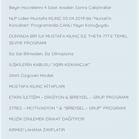
Beyin Hücrelerini 4 Saat Aradan Sonra Çalıştırdılar
NLP Lideri Mustafa KILINÇ 05.04.2019'da ''Nursel’in
Konukları'' Programında CANLI Yayın Konuğuydu
DÜNYADA BİR İLK MUSTAFA KILINÇ İLE THETA 777 E TEMEL
SEVİYE PROGRAMI
Siz Sizi Bilmeden, Siz Olmazsınız
İLİŞKİLERİN KABUSU ''AŞIRI KISKANÇLIK''
Sihirli Özgüven Modeli
MUSTAFA KILINÇ KİTAPLARI
ETKİN İLETİŞİM – DİKSİYON & BİREYSEL – GRUP PROGRAMI
STRES – MOTİVASYON “ & “BİREYSEL – GRUP” PROGRAMI
MÜZİK DİNLEMEK DİKKAT DAĞITIYOR
KIRMIZI LAHANA ZAYIFLATIR