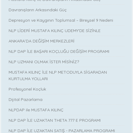
Davranışların Arkasındaki Güç
Depresyon ve Kaygının Toplumsal – Bireysel 9 Nedeni
NLP LİDERİ MUSTAFA KILINÇ UDEMY'DE SİZİNLE
ANKARA’DA DEĞİŞİM MERKEZLERİ
NLP DAP İLE BAŞARI KOÇLUĞU DEĞİŞİM PROGRAMI
NLP UZMANI OLMAK İSTER MİSİNİZ?
MUSTAFA KILINÇ İLE NLP METODUYLA SİGARADAN
KURTULMA YOLLARI
Profesyonel Koçluk
Dijital Pazarlama
NLPDAP ile MUSTAFA KILINÇ
NLP DAP İLE UZAKTAN THETA 777 E PROGRAMI
NLP DAP İLE UZAKTAN SATIŞ - PAZARLAMA PROGRAMI