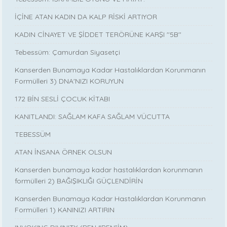
İÇİNE ATAN KADIN DA KALP RİSKİ ARTIYOR
KADIN CİNAYET VE ŞİDDET TERÖRÜNE KARŞI ''5B''
Tebessüm: Çamurdan Siyasetçi
Kanserden Bunamaya Kadar Hastalıklardan Korunmanın
Formülleri 3) DNA'NIZI KORUYUN
172 BİN SESLİ ÇOCUK KİTABI
KANITLANDI: SAĞLAM KAFA SAĞLAM VÜCUTTA
TEBESSÜM
ATAN İNSANA ÖRNEK OLSUN
Kanserden bunamaya kadar hastalıklardan korunmanın
formülleri 2) BAĞIŞIKLIĞI GÜÇLENDİRİN
Kanserden Bunamaya Kadar Hastalıklardan Korunmanın
Formülleri 1) KANINIZI ARTIRIN