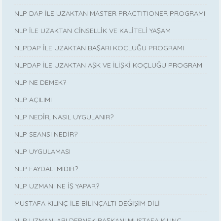
NLP DAP İLE UZAKTAN MASTER PRACTITIONER PROGRAMI
NLP İLE UZAKTAN CİNSELLİK VE KALİTELİ YAŞAM
NLPDAP İLE UZAKTAN BAŞARI KOÇLUĞU PROGRAMI
NLPDAP İLE UZAKTAN AŞK VE İLİŞKİ KOÇLUĞU PROGRAMI
NLP NE DEMEK?
NLP AÇILIMI
NLP NEDİR, NASIL UYGULANIR?
NLP SEANSI NEDİR?
NLP UYGULAMASI
NLP FAYDALI MIDIR?
NLP UZMANI NE İŞ YAPAR?
MUSTAFA KILINÇ İLE BİLİNÇALTI DEĞİŞİM DİLİ
NLP UZMANLARI DERNEK BAŞKANI MUSTAFA KILINÇ