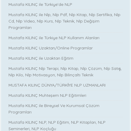
Mustafa KILINÇ ile Türkiye’de NLP
Mustafa KILINÇ ile Nlp, Nlp Pdf, Nlp Kitap, Nlp Sertifika, Nlp
Cd, Nlp Video, Nlp Kurs, Nlp Teknik, Nlp Değişim
Programları
Mustafa KILINÇ ile Türkiye NLP Kullanım Alanları
Mustafa KILINÇ Uzaktan/Online Programlar
Mustafa KILINÇ ile Uzaktan Eğitim
Mustafa KILINÇ Nlp Terapi, Nlp Kitap, Nlp Çözüm, Nlp Satış,
Nlp Kilo, Nlp Motivasyon, Nlp Bilinçaltı Teknik
MUSTAFA KILINÇ DÜNYA/TÜRKİYE NLP UZMANLARI
Mustafa KILINÇ Muhteşem NLP Eğitimleri
Mustafa KILINÇ ile Bireysel Ve Kurumsal Çözüm
Programları
Mustafa KILINÇ NLP, NLP Eğitim, NLP Kitapları, NLP
Seminerleri, NLP Koçluğu