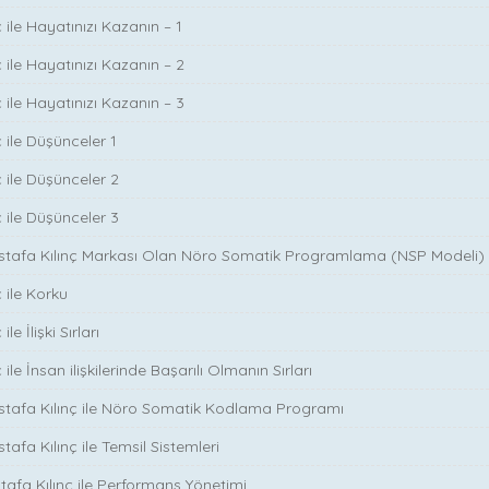
 ile Hayatınızı Kazanın – 1
 ile Hayatınızı Kazanın – 2
 ile Hayatınızı Kazanın – 3
 ile Düşünceler 1
ç ile Düşünceler 2
ç ile Düşünceler 3
ustafa Kılınç Markası Olan Nöro Somatik Programlama (NSP Modeli)
 ile Korku
le İlişki Sırları
ile İnsan ilişkilerinde Başarılı Olmanın Sırları
stafa Kılınç ile Nöro Somatik Kodlama Programı
tafa Kılınç ile Temsil Sistemleri
stafa Kılınç ile Performans Yönetimi