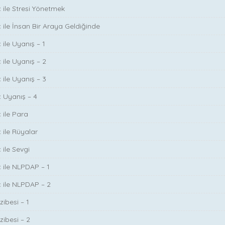
ç ile Stresi Yönetmek
ç ile İnsan Bir Araya Geldiğinde
 ile Uyanış – 1
 ile Uyanış – 2
 ile Uyanış – 3
ç Uyanış – 4
 ile Para
 ile Rüyalar
 ile Sevgi
ç ile NLPDAP – 1
ç ile NLPDAP – 2
zibesi – 1
zibesi – 2