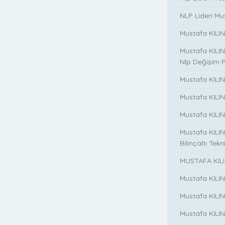
NLP Lideri Mus
Mustafa KILINC
Mustafa KILINC
Nlp Değişim 
Mustafa KILINC
Mustafa KILI
Mustafa KILIN
Mustafa KILINÇ
Bilinçaltı Tekn
MUSTAFA KILI
Mustafa KILI
Mustafa KILI
Mustafa KILIN