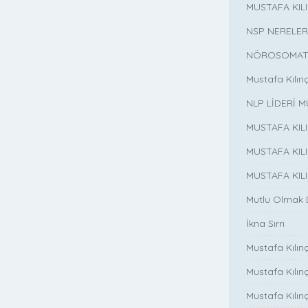
MUSTAFA KI
NSP NERELER
NÖROSOMATİ
Mustafa Kılın
NLP LİDERİ M
MUSTAFA KIL
MUSTAFA KIL
MUSTAFA KIL
Mutlu Olmak
İkna Sırrı
Mustafa Kılın
Mustafa Kılınç
Mustafa Kılınç