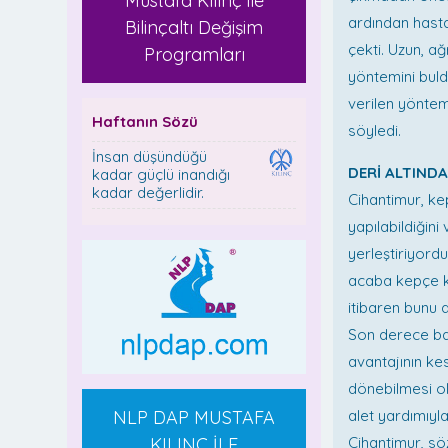
Mustafa Kılınç ile
ardından hasta
Bilinçaltı Değişim
çekti. Uzun, ağ
Programları
yöntemini buld
verilen yönte
Haftanın Sözü
söyledi.
İnsan düşündüğü
DERİ ALTINDAN
kadar güçlü inandığı
kadar değerlidir.
Cihantimur, ke
yapılabildiğini
yerleştiriyord
acaba kepçe ku
itibaren bunu 
Son derece baş
avantajının k
dönebilmesi ol
NLP DAP MUSTAFA
alet yardımıyla
KILINÇ İLE
Cihantimur, sö