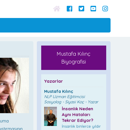
Mustafa Kılınç
Biyografisi
Yazarlar
Mustafa Kılınç
NLP Uzman Eğitimcisi
Sosyolog - Siyasi Koç - Yazar
İnsanlık Neden
Aynı Hataları
Tekrar Ediyor?
dyuma
İnsanlık binlerce yıldır
ıştırmasının