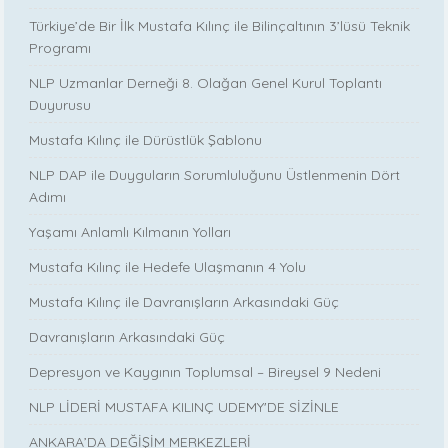
Türkiye’de Bir İlk Mustafa Kılınç ile Bilinçaltının 3’lüsü Teknik
Programı
NLP Uzmanlar Derneği 8. Olağan Genel Kurul Toplantı
Duyurusu
Mustafa Kılınç ile Dürüstlük Şablonu
NLP DAP ile Duyguların Sorumluluğunu Üstlenmenin Dört
Adımı
Yaşamı Anlamlı Kılmanın Yolları
Mustafa Kılınç ile Hedefe Ulaşmanın 4 Yolu
Mustafa Kılınç ile Davranışların Arkasındaki Güç
Davranışların Arkasındaki Güç
Depresyon ve Kaygının Toplumsal – Bireysel 9 Nedeni
NLP LİDERİ MUSTAFA KILINÇ UDEMY'DE SİZİNLE
ANKARA’DA DEĞİŞİM MERKEZLERİ