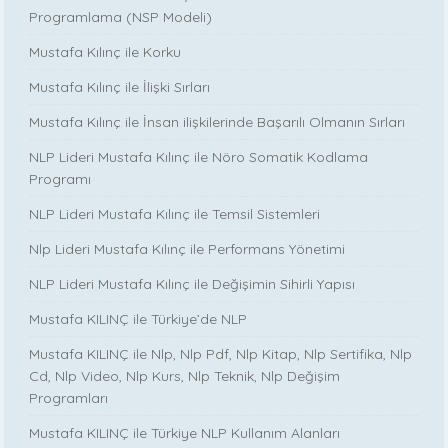
Programlama (NSP Modeli)
Mustafa Kılınç ile Korku
Mustafa Kılınç ile İlişki Sırları
Mustafa Kılınç ile İnsan ilişkilerinde Başarılı Olmanın Sırları
NLP Lideri Mustafa Kılınç ile Nöro Somatik Kodlama
Programı
NLP Lideri Mustafa Kılınç ile Temsil Sistemleri
Nlp Lideri Mustafa Kılınç ile Performans Yönetimi
NLP Lideri Mustafa Kılınç ile Değişimin Sihirli Yapısı
Mustafa KILINÇ ile Türkiye’de NLP
Mustafa KILINÇ ile Nlp, Nlp Pdf, Nlp Kitap, Nlp Sertifika, Nlp
Cd, Nlp Video, Nlp Kurs, Nlp Teknik, Nlp Değişim
Programları
Mustafa KILINÇ ile Türkiye NLP Kullanım Alanları