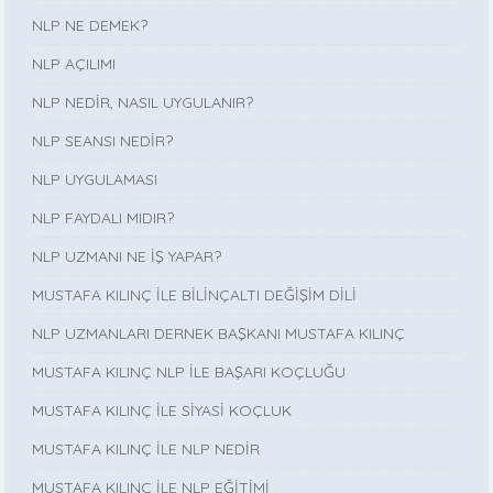
NLP NE DEMEK?
NLP AÇILIMI
NLP NEDİR, NASIL UYGULANIR?
NLP SEANSI NEDİR?
NLP UYGULAMASI
NLP FAYDALI MIDIR?
NLP UZMANI NE İŞ YAPAR?
MUSTAFA KILINÇ İLE BİLİNÇALTI DEĞİŞİM DİLİ
NLP UZMANLARI DERNEK BAŞKANI MUSTAFA KILINÇ
MUSTAFA KILINÇ NLP İLE BAŞARI KOÇLUĞU
MUSTAFA KILINÇ İLE SİYASİ KOÇLUK
MUSTAFA KILINÇ İLE NLP NEDİR
MUSTAFA KILINÇ İLE NLP EĞİTİMİ