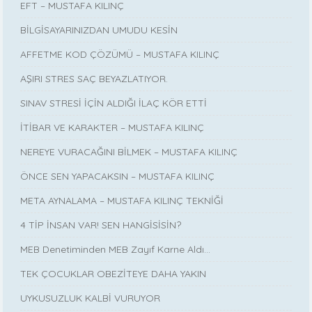
EFT – MUSTAFA KILINÇ
BİLGİSAYARINIZDAN UMUDU KESİN
AFFETME KOD ÇÖZÜMÜ – MUSTAFA KILINÇ
AŞIRI STRES SAÇ BEYAZLATIYOR.
SINAV STRESİ İÇİN ALDIĞI İLAÇ KÖR ETTİ
İTİBAR VE KARAKTER – MUSTAFA KILINÇ
NEREYE VURACAĞINI BİLMEK – MUSTAFA KILINÇ
ÖNCE SEN YAPACAKSIN – MUSTAFA KILINÇ
META AYNALAMA – MUSTAFA KILINÇ TEKNİĞİ
4 TİP İNSAN VAR! SEN HANGİSİSİN?
MEB Denetiminden MEB Zayıf Karne Aldı…
TEK ÇOCUKLAR OBEZİTEYE DAHA YAKIN
UYKUSUZLUK KALBİ VURUYOR