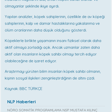
olmayanlar şeklinde ikiye ayırdı.
Yapılan analizler, köpek sahiplerinin, özellikle de av köpeği
sahiplerinin, kalp ve damar hastalıklarına yakalanma ve
ölüm oranlarının daha düşük olduğunu gösterdi.
Köpeklerle birlikte yaşamanın insanı fiziksel olarak daha
aktif olmaya zorladığı açık. Ancak uzmanlar zaten daha
aktif olan insanların köpek sahibi olmayı tercih ediyor
olabileceğine de işaret ediyor.
Araştırmayı yürüten bilim insanları köpek sahibi olmanın,
kişinin sosyal ilişkileri zenginleştirdiğinin de altını çizdi.
Kaynak: BBC TÜRKÇE
NLP Haberleri
NÖRO SOMATİK PROGRAMLAMA NSP MUSTAFA KILINÇ