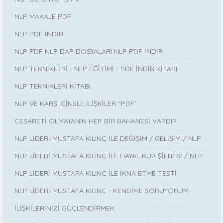
NLP MAKALE PDF
NLP PDF İNDİR
NLP PDF NLP DAP DOSYALARI NLP PDF İNDİR
NLP TEKNİKLERİ - NLP EĞİTİMİ - PDF İNDİR KİTABI
NLP TEKNİKLERİ KİTABI
NLP VE KARŞI CİNSLE İLİŞKİLER “PDF”
CESARETİ OLMAYANIN HEP BİR BAHANESİ VARDIR
NLP LİDERİ MUSTAFA KILINÇ İLE DEĞİŞİM / GELİŞİM / NLP
NLP LİDERİ MUSTAFA KILINÇ İLE HAYAL KUR ŞİFRESİ / NLP
NLP LİDERİ MUSTAFA KILINÇ İLE İKNA ETME TESTİ
NLP LİDERİ MUSTAFA KILINÇ - KENDİME SORUYORUM
İLİŞKİLERİNİZİ GÜÇLENDİRMEK