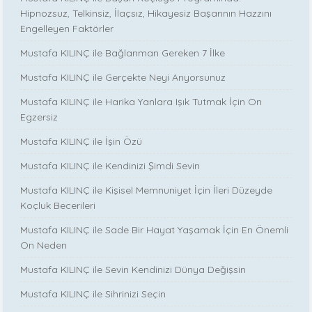
Hipnozsuz, Telkinsiz, İlaçsız, Hikayesiz Başarının Hazzını
Engelleyen Faktörler
Mustafa KILINÇ ile Bağlanman Gereken 7 İlke
Mustafa KILINÇ ile Gerçekte Neyi Arıyorsunuz
Mustafa KILINÇ ile Harika Yanlara Işık Tutmak İçin On
Egzersiz
Mustafa KILINÇ ile İşin Özü
Mustafa KILINÇ ile Kendinizi Şimdi Sevin
Mustafa KILINÇ ile Kişisel Memnuniyet İçin İleri Düzeyde
Koçluk Becerileri
Mustafa KILINÇ ile Sade Bir Hayat Yaşamak İçin En Önemli
On Neden
Mustafa KILINÇ ile Sevin Kendinizi Dünya Değişsin
Mustafa KILINÇ ile Sihrinizi Seçin