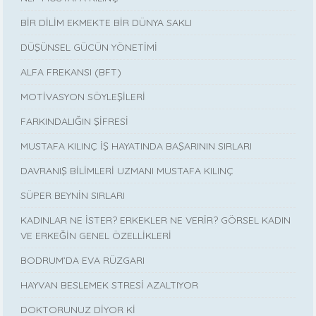
BİR DİLİM EKMEKTE BİR DÜNYA SAKLI
DÜŞÜNSEL GÜCÜN YÖNETİMİ
ALFA FREKANSI (BFT)
MOTİVASYON SÖYLEŞİLERİ
FARKINDALIĞIN ŞİFRESİ
MUSTAFA KILINÇ İŞ HAYATINDA BAŞARININ SIRLARI
DAVRANIŞ BİLİMLERİ UZMANI MUSTAFA KILINÇ
SÜPER BEYNİN SIRLARI
KADINLAR NE İSTER? ERKEKLER NE VERİR? GÖRSEL KADIN
VE ERKEĞİN GENEL ÖZELLİKLERİ
BODRUM’DA EVA RÜZGARI
HAYVAN BESLEMEK STRESİ AZALTIYOR
DOKTORUNUZ DİYOR Kİ