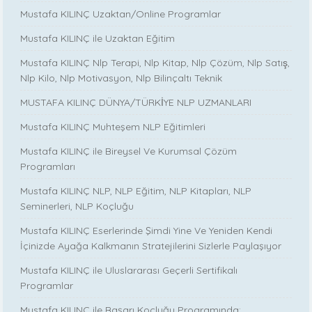
Mustafa KILINÇ Uzaktan/Online Programlar
Mustafa KILINÇ ile Uzaktan Eğitim
Mustafa KILINÇ Nlp Terapi, Nlp Kitap, Nlp Çözüm, Nlp Satış,
Nlp Kilo, Nlp Motivasyon, Nlp Bilinçaltı Teknik
MUSTAFA KILINÇ DÜNYA/TÜRKİYE NLP UZMANLARI
Mustafa KILINÇ Muhteşem NLP Eğitimleri
Mustafa KILINÇ ile Bireysel Ve Kurumsal Çözüm
Programları
Mustafa KILINÇ NLP, NLP Eğitim, NLP Kitapları, NLP
Seminerleri, NLP Koçluğu
Mustafa KILINÇ Eserlerinde Şimdi Yine Ve Yeniden Kendi
İçinizde Ayağa Kalkmanın Stratejilerini Sizlerle Paylaşıyor
Mustafa KILINÇ ile Uluslararası Geçerli Sertifikalı
Programlar
Mustafa KILINÇ ile Başarı Koçluğu Programında: