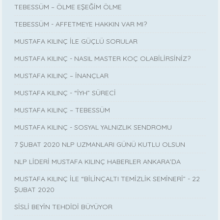
TEBESSÜM – ÖLME EŞEĞİM ÖLME
TEBESSÜM - AFFETMEYE HAKKIN VAR MI?
MUSTAFA KILINÇ İLE GÜÇLÜ SORULAR
MUSTAFA KILINÇ - NASIL MASTER KOÇ OLABİLİRSİNİZ?
MUSTAFA KILINÇ – İNANÇLAR
MUSTAFA KILINÇ - “İYH” SÜRECİ
MUSTAFA KILINÇ – TEBESSÜM
MUSTAFA KILINÇ - SOSYAL YALNIZLIK SENDROMU
7 ŞUBAT 2020 NLP UZMANLARI GÜNÜ KUTLU OLSUN
NLP LİDERİ MUSTAFA KILINÇ HABERLER ANKARA’DA
MUSTAFA KILINÇ İLE “BİLİNÇALTI TEMİZLİK SEMİNERİ” - 22
ŞUBAT 2020
SİSLİ BEYİN TEHDİDİ BÜYÜYOR