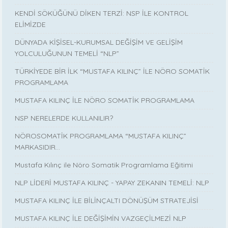
KENDİ SÖKÜĞÜNÜ DİKEN TERZİ: NSP İLE KONTROL
ELİMİZDE
DÜNYADA KİŞİSEL-KURUMSAL DEĞİŞİM VE GELİŞİM
YOLCULUĞUNUN TEMELİ “NLP”
TÜRKİYEDE BİR İLK “MUSTAFA KILINÇ” İLE NÖRO SOMATİK
PROGRAMLAMA
MUSTAFA KILINÇ İLE NÖRO SOMATİK PROGRAMLAMA
NSP NERELERDE KULLANILIR?
NÖROSOMATİK PROGRAMLAMA “MUSTAFA KILINÇ”
MARKASIDIR…
Mustafa Kılınç ile Nöro Somatik Programlama Eğitimi
NLP LİDERİ MUSTAFA KILINÇ - YAPAY ZEKANIN TEMELİ: NLP
MUSTAFA KILINÇ İLE BİLİNÇALTI DÖNÜŞÜM STRATEJİSİ
MUSTAFA KILINÇ İLE DEĞİŞİMİN VAZGEÇİLMEZİ NLP