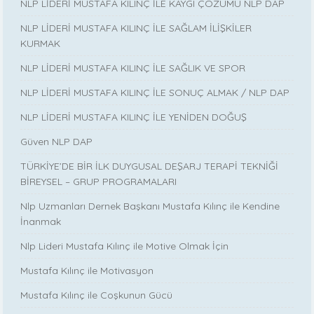
NLP LİDERİ MUSTAFA KILINÇ İLE KAYGI ÇÖZÜMÜ NLP DAP
NLP LİDERİ MUSTAFA KILINÇ İLE SAĞLAM İLİŞKİLER
KURMAK
NLP LİDERİ MUSTAFA KILINÇ İLE SAĞLIK VE SPOR
NLP LİDERİ MUSTAFA KILINÇ İLE SONUÇ ALMAK / NLP DAP
NLP LİDERİ MUSTAFA KILINÇ İLE YENİDEN DOĞUŞ
Güven NLP DAP
TÜRKİYE’DE BİR İLK DUYGUSAL DEŞARJ TERAPİ TEKNİĞİ
BİREYSEL – GRUP PROGRAMALARI
Nlp Uzmanları Dernek Başkanı Mustafa Kılınç ile Kendine
İnanmak
Nlp Lideri Mustafa Kılınç ile Motive Olmak İçin
Mustafa Kılınç ile Motivasyon
Mustafa Kılınç ile Coşkunun Gücü