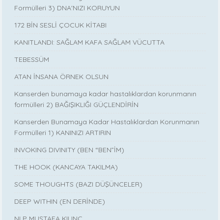
Formülleri 3) DNA'NIZI KORUYUN
172 BİN SESLİ ÇOCUK KİTABI
KANITLANDI: SAĞLAM KAFA SAĞLAM VÜCUTTA
TEBESSÜM
ATAN İNSANA ÖRNEK OLSUN
Kanserden bunamaya kadar hastalıklardan korunmanın
formülleri 2) BAĞIŞIKLIĞI GÜÇLENDİRİN
Kanserden Bunamaya Kadar Hastalıklardan Korunmanın
Formülleri 1) KANINIZI ARTIRIN
INVOKING DIVINITY (BEN “BEN”İM)
THE HOOK (KANCAYA TAKILMA)
SOME THOUGHTS (BAZI DÜŞÜNCELER)
DEEP WITHIN (EN DERİNDE)
NLP MUSTAFA KILINÇ