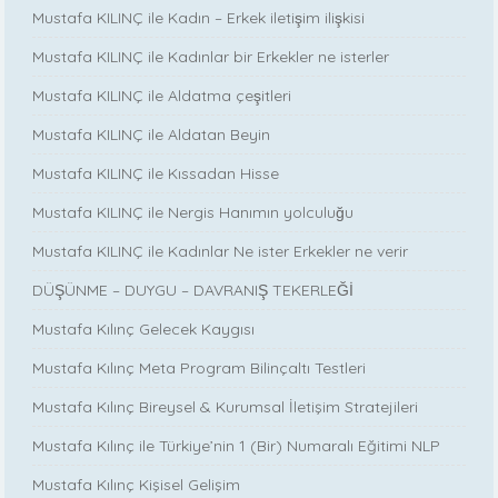
Mustafa KILINÇ ile Kadın – Erkek iletişim ilişkisi
Mustafa KILINÇ ile Kadınlar bir Erkekler ne isterler
Mustafa KILINÇ ile Aldatma çeşitleri
Mustafa KILINÇ ile Aldatan Beyin
Mustafa KILINÇ ile Kıssadan Hisse
Mustafa KILINÇ ile Nergis Hanımın yolculuğu
Mustafa KILINÇ ile Kadınlar Ne ister Erkekler ne verir
DÜŞÜNME – DUYGU – DAVRANIŞ TEKERLEĞİ
Mustafa Kılınç Gelecek Kaygısı
Mustafa Kılınç Meta Program Bilinçaltı Testleri
Mustafa Kılınç Bireysel & Kurumsal İletişim Stratejileri
Mustafa Kılınç ile Türkiye’nin 1 (Bir) Numaralı Eğitimi NLP
Mustafa Kılınç Kişisel Gelişim