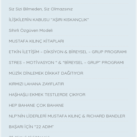
Siz Sizi Bilmeden, Siz Olmazsınız
İLİŞKİLERİN KABUSU ''AŞIRI KISKANÇLIK''
Sihirli Özgüven Modeli
MUSTAFA KILINÇ KİTAPLARI
ETKİN İLETİŞİM – DİKSİYON & BİREYSEL – GRUP PROGRAMI
STRES – MOTİVASYON “ & “BİREYSEL – GRUP” PROGRAMI
MÜZİK DİNLEMEK DİKKAT DAĞITIYOR
KIRMIZI LAHANA ZAYIFLATIR
HAŞHAŞLI EKMEK TESTLERDE ÇIKIYOR
HEP BAHANE ÇOK BAHANE
NLP’NİN LİDERLERİ MUSTAFA KILINÇ & RICHARD BANDLER
BAŞARI İÇİN “22 ADIM”