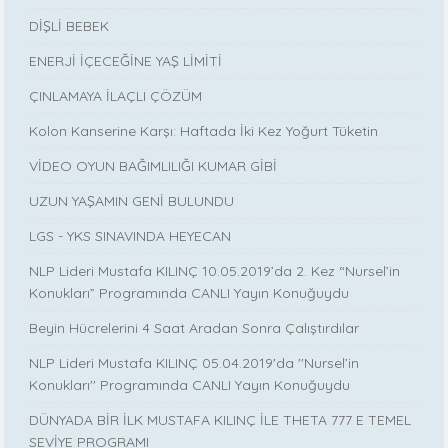
DİŞLİ BEBEK
ENERJİ İÇECEĞİNE YAŞ LİMİTİ
ÇINLAMAYA İLAÇLI ÇÖZÜM
Kolon Kanserine Karşı: Haftada İki Kez Yoğurt Tüketin
VİDEO OYUN BAĞIMLILIĞI KUMAR GİBİ
UZUN YAŞAMIN GENİ BULUNDU
LGS - YKS SINAVINDA HEYECAN
NLP Lideri Mustafa KILINÇ 10.05.2019’da 2. Kez “Nursel’in
Konukları” Programında CANLI Yayın Konuğuydu
Beyin Hücrelerini 4 Saat Aradan Sonra Çalıştırdılar
NLP Lideri Mustafa KILINÇ 05.04.2019'da ''Nursel’in
Konukları'' Programında CANLI Yayın Konuğuydu
DÜNYADA BİR İLK MUSTAFA KILINÇ İLE THETA 777 E TEMEL
SEVİYE PROGRAMI