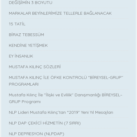
DEĞİŞİMİN 3 BOYUTU
MARKALAR BEYİNLERİMİZE TELLERLE BAĞLANACAK
15 TATİL
BİRAZ TEBESSÜM
KENDİNE YETİŞMEK
EY İNSANLIK
MUSTAFA KILINÇ SÖZLERİ
MUSTAFA KILINÇ İLE ÖFKE KONTROLÜ ‘’BİREYSEL-GRUP’’
PROGRAMLARI
Mustafa Kılınç İle ''İlişki ve Evlilik'' Danışmanlığı BİREYSEL–
GRUP Programı
NLP Lideri Mustafa Kılınç’tan “2019” Yeni Yıl Mesajları
NLP DAP ÇEKİCİ HİZMETİN (7 SIRRI)
NLP DEPRESYON (NLPDAP)