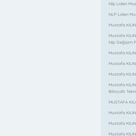
Nlp Lideri Mu
NLP Lideri Mus
Mustafa KILINC
Mustafa KILINC
Nlp Değişim 
Mustafa KILINC
Mustafa KILI
Mustafa KILIN
Mustafa KILINÇ
Bilinçaltı Tekn
MUSTAFA KILI
Mustafa KILI
Mustafa KILI
Mustafa KILIN