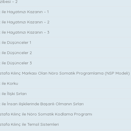
zibesi – 2
 ile Hayatınızı Kazanın – 1
 ile Hayatınızı Kazanın – 2
 ile Hayatınızı Kazanın – 3
 ile Düşünceler 1
ç ile Düşünceler 2
ç ile Düşünceler 3
ustafa Kılınç Markası Olan Nöro Somatik Programlama (NSP Modeli)
 ile Korku
le İlişki Sırları
ile İnsan ilişkilerinde Başarılı Olmanın Sırları
stafa Kılınç ile Nöro Somatik Kodlama Programı
tafa Kılınç ile Temsil Sistemleri