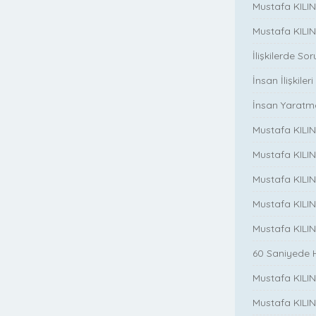
Mustafa KILINÇ
Mustafa KILINC
İlişkilerde So
İnsan İlişkileri
İnsan Yaratm
Mustafa KILINC
Mustafa KILIN
Mustafa KILINÇ
Mustafa KILIN
Mustafa KILIN
60 Saniyede 
Mustafa KILINC
Mustafa KILINC