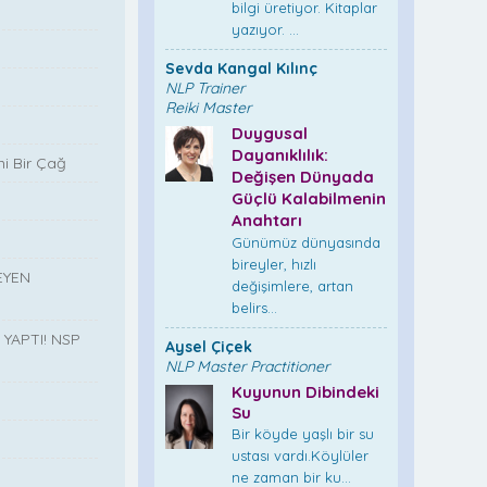
bilgi üretiyor. Kitaplar
yazıyor. ...
Sevda Kangal Kılınç
NLP Trainer
Reiki Master
Duygusal
Dayanıklılık:
i Bir Çağ
Değişen Dünyada
Güçlü Kalabilmenin
Anahtarı
Günümüz dünyasında
bireyler, hızlı
EYEN
değişimlere, artan
belirs...
YAPTI! NSP
Aysel Çiçek
NLP Master Practitioner
Kuyunun Dibindeki
Su
Bir köyde yaşlı bir su
”
ustası vardı.Köylüler
ne zaman bir ku...