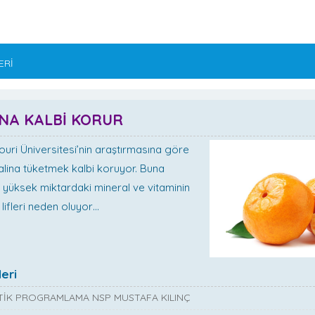
ERİ
NA KALBİ KORUR
uri Üniversitesi’nin araştırmasına göre
lina tüketmek kalbi koruyor. Buna
yüksek miktardaki mineral ve vitaminin
 lifleri neden oluyor…
eri
İK PROGRAMLAMA NSP MUSTAFA KILINÇ