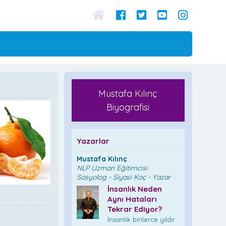
Mustafa Kılınç
Biyografisi
Yazarlar
Mustafa Kılınç
NLP Uzman Eğitimcisi
Sosyolog - Siyasi Koç - Yazar
İnsanlık Neden
Aynı Hataları
Tekrar Ediyor?
İnsanlık binlerce yıldır