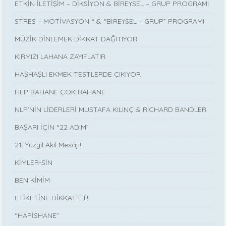
ETKİN İLETİŞİM – DİKSİYON & BİREYSEL – GRUP PROGRAMI
STRES – MOTİVASYON “ & “BİREYSEL – GRUP” PROGRAMI
MÜZİK DİNLEMEK DİKKAT DAĞITIYOR
KIRMIZI LAHANA ZAYIFLATIR
HAŞHAŞLI EKMEK TESTLERDE ÇIKIYOR
HEP BAHANE ÇOK BAHANE
NLP’NİN LİDERLERİ MUSTAFA KILINÇ & RICHARD BANDLER
BAŞARI İÇİN “22 ADIM”
21. Yüzyıl Akıl Mesajı!..
KİMLER-SİN
BEN KİMİM
ETİKETİNE DİKKAT ET!
“HAPİSHANE”