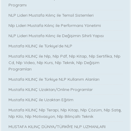
Programı
NLP Lideri Mustafa Kılınç ile Temsil Sistemleri
Nlp Lideri Mustafa Kılınç ile Performans Yönetimi
NLP Lideri Mustafa Kılınç ile Değişimin Sihirli Yapısı
Mustafa KILINÇ ile Türkiye’de NLP
Mustafa KILINÇ ile Nlp, Nlp Pdf, Nlp Kitap, Nlp Sertifika, Nlp
Cd, Nlp Video, Nlp Kurs, Nlp Teknik, Nlp Değişim
Programları
Mustafa KILINÇ ile Türkiye NLP Kullanım Alanları
Mustafa KILINÇ Uzaktan/Online Programlar
Mustafa KILINÇ ile Uzaktan Eğitim
Mustafa KILINÇ Nlp Terapi, Nlp Kitap, Nlp Çözüm, Nlp Satış,
Nlp Kilo, Nlp Motivasyon, Nlp Bilinçaltı Teknik
MUSTAFA KILINÇ DÜNYA/TÜRKİYE NLP UZMANLARI