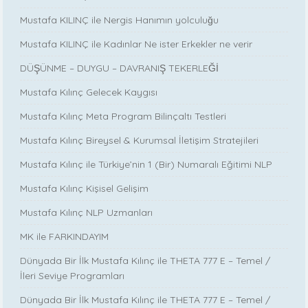
Mustafa KILINÇ ile Nergis Hanımın yolculuğu
Mustafa KILINÇ ile Kadınlar Ne ister Erkekler ne verir
DÜŞÜNME – DUYGU – DAVRANIŞ TEKERLEĞİ
Mustafa Kılınç Gelecek Kaygısı
Mustafa Kılınç Meta Program Bilinçaltı Testleri
Mustafa Kılınç Bireysel & Kurumsal İletişim Stratejileri
Mustafa Kılınç ile Türkiye’nin 1 (Bir) Numaralı Eğitimi NLP
Mustafa Kılınç Kişisel Gelişim
Mustafa Kılınç NLP Uzmanları
MK ile FARKINDAYIM
Dünyada Bir İlk Mustafa Kılınç ile THETA 777 E – Temel /
İleri Seviye Programları
Dünyada Bir İlk Mustafa Kılınç ile THETA 777 E – Temel /