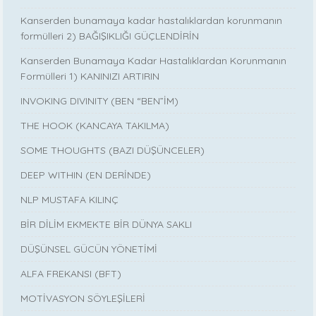
Kanserden bunamaya kadar hastalıklardan korunmanın
formülleri 2) BAĞIŞIKLIĞI GÜÇLENDİRİN
Kanserden Bunamaya Kadar Hastalıklardan Korunmanın
Formülleri 1) KANINIZI ARTIRIN
INVOKING DIVINITY (BEN “BEN”İM)
THE HOOK (KANCAYA TAKILMA)
SOME THOUGHTS (BAZI DÜŞÜNCELER)
DEEP WITHIN (EN DERİNDE)
NLP MUSTAFA KILINÇ
BİR DİLİM EKMEKTE BİR DÜNYA SAKLI
DÜŞÜNSEL GÜCÜN YÖNETİMİ
ALFA FREKANSI (BFT)
MOTİVASYON SÖYLEŞİLERİ