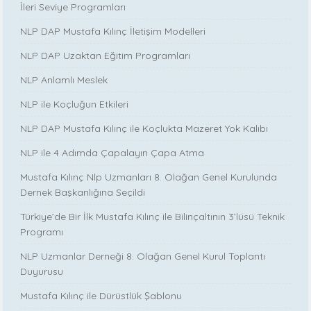
İleri Seviye Programları
NLP DAP Mustafa Kılınç İletişim Modelleri
NLP DAP Uzaktan Eğitim Programları
NLP Anlamlı Meslek
NLP ile Koçluğun Etkileri
NLP DAP Mustafa Kılınç ile Koçlukta Mazeret Yok Kalıbı
NLP ile 4 Adımda Çapalayın Çapa Atma
Mustafa Kılınç Nlp Uzmanları 8. Olağan Genel Kurulunda
Dernek Başkanlığına Seçildi
Türkiye’de Bir İlk Mustafa Kılınç ile Bilinçaltının 3’lüsü Teknik
Programı
NLP Uzmanlar Derneği 8. Olağan Genel Kurul Toplantı
Duyurusu
Mustafa Kılınç ile Dürüstlük Şablonu