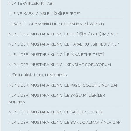
NLP TEKNİKLERİ KİTABI
NLP VE KARŞI CİNSLE İLİŞKİLER “PDF”
CESARETİ OLMAYANIN HEP BİR BAHANESİ VARDIR
NLP LİDERİ MUSTAFA KILINÇ İLE DEĞİŞİM / GELİŞİM / NLP
NLP LİDERİ MUSTAFA KILINÇ İLE HAYAL KUR ŞİFRESİ / NLP
NLP LİDERİ MUSTAFA KILINÇ İLE İKNA ETME TESTİ
NLP LİDERİ MUSTAFA KILINÇ - KENDİME SORUYORUM
İLİŞKİLERİNİZİ GÜÇLENDİRMEK
NLP LİDERİ MUSTAFA KILINÇ İLE KAYGI ÇÖZÜMÜ NLP DAP
NLP LİDERİ MUSTAFA KILINÇ İLE SAĞLAM İLİŞKİLER
KURMAK
NLP LİDERİ MUSTAFA KILINÇ İLE SAĞLIK VE SPOR
NLP LİDERİ MUSTAFA KILINÇ İLE SONUÇ ALMAK / NLP DAP