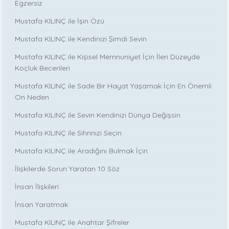
Egzersiz
Mustafa KILINÇ ile İşin Özü
Mustafa KILINÇ ile Kendinizi Şimdi Sevin
Mustafa KILINÇ ile Kişisel Memnuniyet İçin İleri Düzeyde
Koçluk Becerileri
Mustafa KILINÇ ile Sade Bir Hayat Yaşamak İçin En Önemli
On Neden
Mustafa KILINÇ ile Sevin Kendinizi Dünya Değişsin
Mustafa KILINÇ ile Sihrinizi Seçin
Mustafa KILINÇ ile Aradığını Bulmak İçin
İlişkilerde Sorun Yaratan 10 Söz
İnsan İlişkileri
İnsan Yaratmak
Mustafa KILINÇ ile Anahtar Şifreler