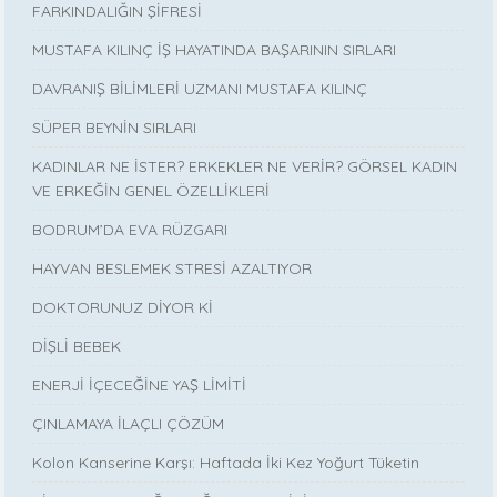
FARKINDALIĞIN ŞİFRESİ
MUSTAFA KILINÇ İŞ HAYATINDA BAŞARININ SIRLARI
DAVRANIŞ BİLİMLERİ UZMANI MUSTAFA KILINÇ
SÜPER BEYNİN SIRLARI
KADINLAR NE İSTER? ERKEKLER NE VERİR? GÖRSEL KADIN
VE ERKEĞİN GENEL ÖZELLİKLERİ
BODRUM’DA EVA RÜZGARI
HAYVAN BESLEMEK STRESİ AZALTIYOR
DOKTORUNUZ DİYOR Kİ
DİŞLİ BEBEK
ENERJİ İÇECEĞİNE YAŞ LİMİTİ
ÇINLAMAYA İLAÇLI ÇÖZÜM
Kolon Kanserine Karşı: Haftada İki Kez Yoğurt Tüketin