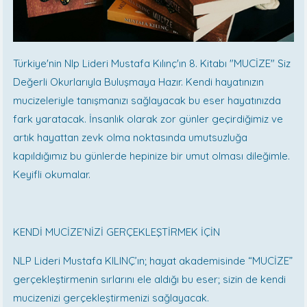
Türkiye'nin Nlp Lideri Mustafa Kılınç'ın 8. Kitabı "MUCİZE" Siz
Değerli Okurlarıyla Buluşmaya Hazır. Kendi hayatınızın
mucizeleriyle tanışmanızı sağlayacak bu eser hayatınızda
fark yaratacak. İnsanlık olarak zor günler geçirdiğimiz ve
artık hayattan zevk olma noktasında umutsuzluğa
kapıldığımız bu günlerde hepinize bir umut olması dileğimle.
Keyifli okumalar.
KENDİ MUCİZE’NİZİ GERÇEKLEŞTİRMEK İÇİN
NLP Lideri Mustafa KILINÇ’ın; hayat akademisinde “MUCİZE”
gerçekleştirmenin sırlarını ele aldığı bu eser; sizin de kendi
mucizenizi gerçekleştirmenizi sağlayacak.