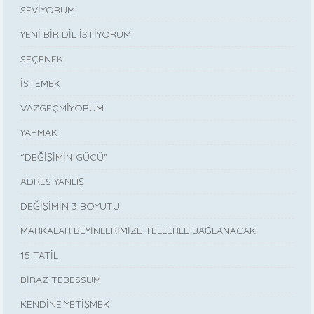
SEVİYORUM
YENİ BİR DİL İSTİYORUM
SEÇENEK
İSTEMEK
VAZGEÇMİYORUM
YAPMAK
“DEĞİŞİMİN GÜCÜ”
ADRES YANLIŞ
DEĞİŞİMİN 3 BOYUTU
MARKALAR BEYİNLERİMİZE TELLERLE BAĞLANACAK
15 TATİL
BİRAZ TEBESSÜM
KENDİNE YETİŞMEK