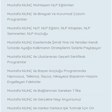
Mustafa KILINÇ Muhteşem NLP Eğitimleri
Mustafa KILINÇ ile Bireysel Ve Kurumsal Çözüm
Programları
Mustafa KILINÇ NLP, NLP Eğitim, NLP Kitapları, NLP
Seminerleri, NLP Koçluğu
Mustafa KILINÇ Eserlerinde Şimdi Yine Ve Yeniden Kendi
İçinizde Ayağa Kalkmanın Stratejilerini Sizlerle Paylaşıyor
Mustafa KILINÇ ile Uluslararası Geçerli Sertifikalı
Programlar
Mustafa KILINÇ ile Başarı Koçluğu Programında:
Hipnozsuz, Telkinsiz, İlaçsız, Hikayesiz Başarının Hazzını
Engelleyen Faktörler
Mustafa KILINÇ ile Bağlanman Gereken 7 İlke
Mustafa KILINÇ ile Gerçekte Neyi Arıyorsunuz
Mustafa KILINÇ ile Harika Yanlara Işık Tutmak İçin On