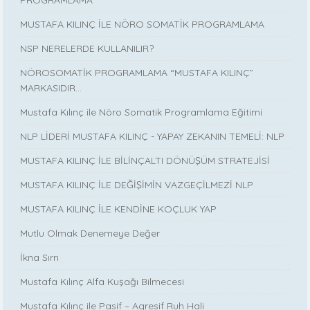
MUSTAFA KILINÇ İLE NÖRO SOMATİK PROGRAMLAMA
NSP NERELERDE KULLANILIR?
NÖROSOMATİK PROGRAMLAMA “MUSTAFA KILINÇ”
MARKASIDIR…
Mustafa Kılınç ile Nöro Somatik Programlama Eğitimi
NLP LİDERİ MUSTAFA KILINÇ - YAPAY ZEKANIN TEMELİ: NLP
MUSTAFA KILINÇ İLE BİLİNÇALTI DÖNÜŞÜM STRATEJİSİ
MUSTAFA KILINÇ İLE DEĞİŞİMİN VAZGEÇİLMEZİ NLP
MUSTAFA KILINÇ İLE KENDİNE KOÇLUK YAP
Mutlu Olmak Denemeye Değer
İkna Sırrı
Mustafa Kılınç Alfa Kuşağı Bilmecesi
Mustafa Kılınç ile Pasif – Agresif Ruh Hali