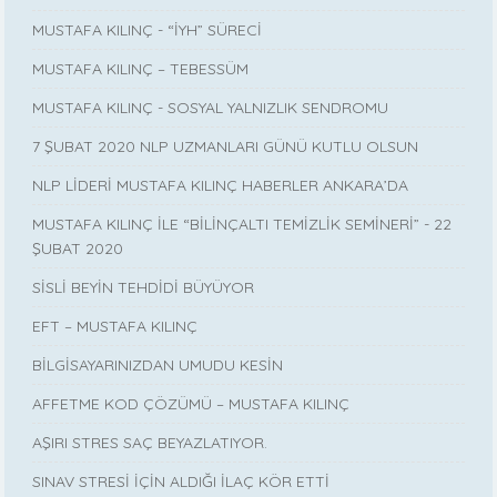
MUSTAFA KILINÇ - “İYH” SÜRECİ
MUSTAFA KILINÇ – TEBESSÜM
MUSTAFA KILINÇ - SOSYAL YALNIZLIK SENDROMU
7 ŞUBAT 2020 NLP UZMANLARI GÜNÜ KUTLU OLSUN
NLP LİDERİ MUSTAFA KILINÇ HABERLER ANKARA’DA
MUSTAFA KILINÇ İLE “BİLİNÇALTI TEMİZLİK SEMİNERİ” - 22
ŞUBAT 2020
SİSLİ BEYİN TEHDİDİ BÜYÜYOR
EFT – MUSTAFA KILINÇ
BİLGİSAYARINIZDAN UMUDU KESİN
AFFETME KOD ÇÖZÜMÜ – MUSTAFA KILINÇ
AŞIRI STRES SAÇ BEYAZLATIYOR.
SINAV STRESİ İÇİN ALDIĞI İLAÇ KÖR ETTİ