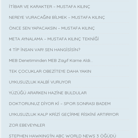
İTİBAR VE KARAKTER – MUSTAFA KILINÇ
NEREYE VURACAĞINI BİLMEK – MUSTAFA KILINÇ
ÖNCE SEN YAPACAKSIN – MUSTAFA KILINÇ
META AYNALAMA – MUSTAFA KILINÇ TEKNİĞİ
4 TİP İNSAN VAR! SEN HANGİSİSİN?
MEB Denetiminden MEB Zayıf Karne Aldı…
TEK ÇOCUKLAR OBEZİTEYE DAHA YAKIN
UYKUSUZLUK KALBİ VURUYOR
YÜZÜĞÜ ARARKEN HAZİNE BULDULAR
DOKTORUNUZ DİYOR Kİ – SPOR SONRASI BADEM
UYKUSUZLUK KALP KRİZİ GEÇİRME RİSKİNİ ARTIRIYOR
ZOR EBEVEYNLER
STEPHEN HAWKING‘İN ABC WORLD NEWS 3 ÖĞÜDÜ