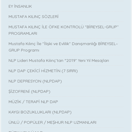
EY İNSANLIK
MUSTAFA KILINÇ SÖZLERİ
MUSTAFA KILINÇ İLE ÖFKE KONTROLÜ ‘’BİREYSEL-GRUP’’
PROGRAMLARI
Mustafa Kılınç İle ''İlişki ve Evlilik'' Danışmanlığı BİREYSEL–
GRUP Programı
NLP Lideri Mustafa Kılınç’tan “2019” Yeni Yıl Mesajları
NLP DAP ÇEKİCİ HİZMETİN (7 SIRRI)
NLP DEPRESYON (NLPDAP)
ŞİZOFRENİ (NLPDAP)
MÜZİK / TERAPİ NLP DAP
KAYGI BOZUKLUKLARI (NLPDAP)
ÜNLÜ / POPÜLER / MEŞHUR NLP UZMANLARI