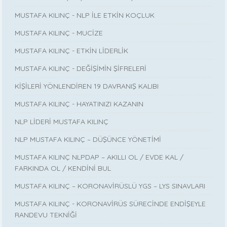
MUSTAFA KILINÇ - NLP İLE ETKİN KOÇLUK
MUSTAFA KILINÇ - MUCİZE
MUSTAFA KILINÇ - ETKİN LİDERLİK
MUSTAFA KILINÇ - DEĞİŞİMİN ŞİFRELERİ
KİŞİLERİ YÖNLENDİREN 19 DAVRANIŞ KALIBI
MUSTAFA KILINÇ - HAYATINIZI KAZANIN
NLP LİDERİ MUSTAFA KILINÇ
NLP MUSTAFA KILINÇ – DÜŞÜNCE YÖNETİMİ
MUSTAFA KILINÇ NLPDAP – AKILLI OL / EVDE KAL /
FARKINDA OL / KENDİNİ BUL
MUSTAFA KILINÇ – KORONAVİRÜSLÜ YGS – LYS SINAVLARI
MUSTAFA KILINÇ - KORONAVİRÜS SÜRECİNDE ENDİŞEYLE
RANDEVU TEKNİĞİ