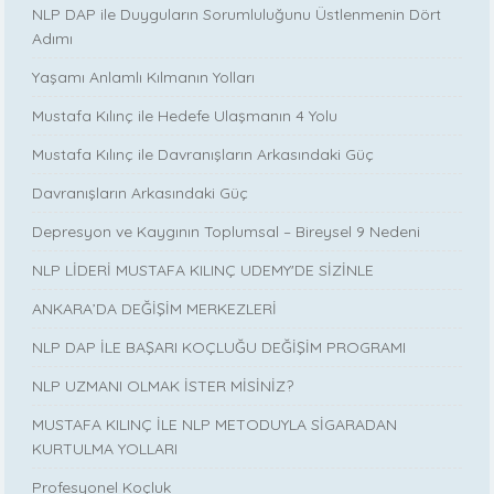
NLP DAP ile Duyguların Sorumluluğunu Üstlenmenin Dört
Adımı
Yaşamı Anlamlı Kılmanın Yolları
Mustafa Kılınç ile Hedefe Ulaşmanın 4 Yolu
Mustafa Kılınç ile Davranışların Arkasındaki Güç
Davranışların Arkasındaki Güç
Depresyon ve Kaygının Toplumsal – Bireysel 9 Nedeni
NLP LİDERİ MUSTAFA KILINÇ UDEMY'DE SİZİNLE
ANKARA’DA DEĞİŞİM MERKEZLERİ
NLP DAP İLE BAŞARI KOÇLUĞU DEĞİŞİM PROGRAMI
NLP UZMANI OLMAK İSTER MİSİNİZ?
MUSTAFA KILINÇ İLE NLP METODUYLA SİGARADAN
KURTULMA YOLLARI
Profesyonel Koçluk