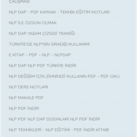
ÇALIŞMASI
NLP DAP - PDF KAYNAK - TEKNİK EĞİTİM NOTLARI
NLP İLE ÖZGÜN OLMAK
NLP DAP YAŞAM ÇİZGİSİ TEKNİĞİ
TÜRKİYE'DE NLP'NİN SIRADIŞI KULLANIMI
E KİTAP – PDF – NLP – NLPDAP
NLP DAP NLP PDF TÜRKİYE İNDİR
NLP DEĞİŞİM İÇİN ZİHNİNİZİ KULLANIN PDF – PDF OKU
NLP DERS NOTLARI
NLP MAKALE PDF
NLP PDF İNDİR
NLP PDF NLP DAP DOSYALARI NLP PDF İNDİR
NLP TEKNİKLERİ - NLP EĞİTİMİ - PDF İNDİR KİTABI