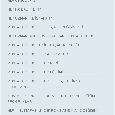
NLP UYGULAMASI
NLP FAYDALI MIDIR?
NLP UZMANI NE İŞ YAPAR?
MUSTAFA KILINÇ İLE BİLİNÇALTI DEĞİŞİM DİLİ
NLP UZMANLARI DERNEK BAŞKANI MUSTAFA KILINÇ
MUSTAFA KILINÇ NLP İLE BAŞARI KOÇLUĞU
MUSTAFA KILINÇ İLE SİYASİ KOÇLUK
MUSTAFA KILINÇ İLE NLP NEDİR
MUSTAFA KILINÇ İLE NLP EĞİTİMİ
MUSTAFA KILINÇ İLE NLP - BİLİNÇ - BİLİNÇALTI
PROGRAMLARI
MUSTAFA KILINÇ İLE BİREYSEL - KURUMSAL DEĞİŞİM
PROGRAMLARI
NLP – MUSTAFA KILINÇ BYRON KATİE İNANÇ DEĞİŞİM