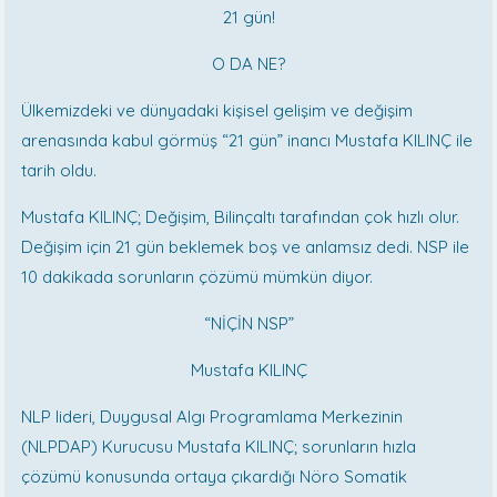
21 gün!
O DA NE?
Ülkemizdeki ve dünyadaki kişisel gelişim ve değişim
arenasında kabul görmüş “21 gün” inancı Mustafa KILINÇ ile
tarih oldu.
Mustafa KILINÇ; Değişim, Bilinçaltı tarafından çok hızlı olur.
Değişim için 21 gün beklemek boş ve anlamsız dedi. NSP ile
10 dakikada sorunların çözümü mümkün diyor.
“NİÇİN NSP”
Mustafa KILINÇ
NLP lideri, Duygusal Algı Programlama Merkezinin
(NLPDAP) Kurucusu Mustafa KILINÇ; sorunların hızla
çözümü konusunda ortaya çıkardığı Nöro Somatik