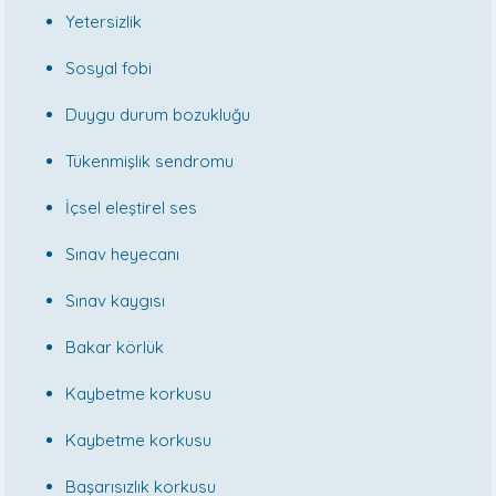
Yetersizlik
Sosyal fobi
Duygu durum bozukluğu
Tükenmişlik sendromu
İçsel eleştirel ses
Sınav heyecanı
Sınav kaygısı
Bakar körlük
Kaybetme korkusu
Kaybetme korkusu
Başarısızlık korkusu