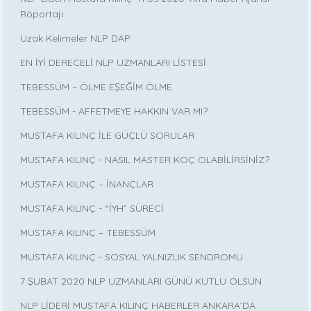
Röportajı
Uzak Kelimeler NLP DAP
EN İYİ DERECELİ NLP UZMANLARI LİSTESİ
TEBESSÜM – ÖLME EŞEĞİM ÖLME
TEBESSÜM - AFFETMEYE HAKKIN VAR MI?
MUSTAFA KILINÇ İLE GÜÇLÜ SORULAR
MUSTAFA KILINÇ - NASIL MASTER KOÇ OLABİLİRSİNİZ?
MUSTAFA KILINÇ – İNANÇLAR
MUSTAFA KILINÇ - “İYH” SÜRECİ
MUSTAFA KILINÇ – TEBESSÜM
MUSTAFA KILINÇ - SOSYAL YALNIZLIK SENDROMU
7 ŞUBAT 2020 NLP UZMANLARI GÜNÜ KUTLU OLSUN
NLP LİDERİ MUSTAFA KILINÇ HABERLER ANKARA’DA