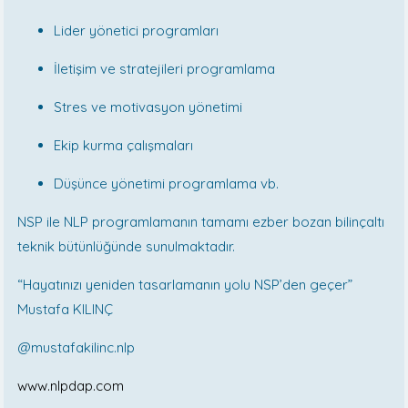
Lider yönetici programları
İletişim ve stratejileri programlama
Stres ve motivasyon yönetimi
Ekip kurma çalışmaları
Düşünce yönetimi programlama vb.
NSP ile NLP programlamanın tamamı ezber bozan bilinçaltı
teknik bütünlüğünde sunulmaktadır.
“Hayatınızı yeniden tasarlamanın yolu NSP’den geçer”
Mustafa KILINÇ
@mustafakilinc.nlp
www.nlpdap.com