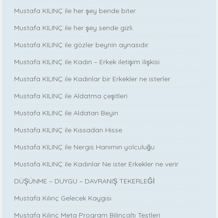
Mustafa KILINÇ ile her şey bende biter.
Mustafa KILINÇ ile her şey sende gizli.
Mustafa KILINÇ ile gözler beynin aynasıdır.
Mustafa KILINÇ ile Kadın – Erkek iletişim ilişkisi
Mustafa KILINÇ ile Kadınlar bir Erkekler ne isterler
Mustafa KILINÇ ile Aldatma çeşitleri
Mustafa KILINÇ ile Aldatan Beyin
Mustafa KILINÇ ile Kıssadan Hisse
Mustafa KILINÇ ile Nergis Hanımın yolculuğu
Mustafa KILINÇ ile Kadınlar Ne ister Erkekler ne verir
DÜŞÜNME – DUYGU – DAVRANIŞ TEKERLEĞİ
Mustafa Kılınç Gelecek Kaygısı
Mustafa Kılınç Meta Program Bilinçaltı Testleri