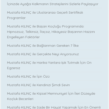
İçinizde Ayağa Kalkmanın Stratejilerini Sizlerle Paylaşıyor
Mustafa KILINÇ ile Uluslararası Geçerli Sertifikalı
Programlar
Mustafa KILINÇ ile Başarı Koçluğu Programında:
Hipnozsuz, Telkinsiz, İlaçsız, Hikayesiz Başarının Hazzını
Engelleyen Faktörler
Mustafa KILINÇ ile Bağlanman Gereken 7 İlke
Mustafa KILINÇ ile Gerçekte Neyi Arıyorsunuz
Mustafa KILINÇ ile Harika Yanlara Işık Tutmak İçin On
Egzersiz
Mustafa KILINÇ ile İşin Özü
Mustafa KILINÇ ile Kendinizi Şimdi Sevin
Mustafa KILINÇ ile Kişisel Memnuniyet İçin İleri Düzeyde
Koçluk Becerileri
Mustafa KILINÇ ile Sade Bir Hayat Yaşamak İçin En Önemli