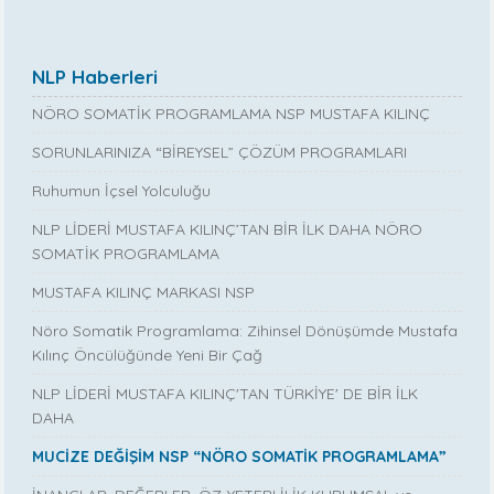
NLP Haberleri
NÖRO SOMATİK PROGRAMLAMA NSP MUSTAFA KILINÇ
SORUNLARINIZA “BİREYSEL” ÇÖZÜM PROGRAMLARI
Ruhumun İçsel Yolculuğu
NLP LİDERİ MUSTAFA KILINÇ’TAN BİR İLK DAHA NÖRO
SOMATİK PROGRAMLAMA
MUSTAFA KILINÇ MARKASI NSP
Nöro Somatik Programlama: Zihinsel Dönüşümde Mustafa
Kılınç Öncülüğünde Yeni Bir Çağ
NLP LİDERİ MUSTAFA KILINÇ'TAN TÜRKİYE' DE BİR İLK
DAHA
MUCİZE DEĞİŞİM NSP “NÖRO SOMATİK PROGRAMLAMA”