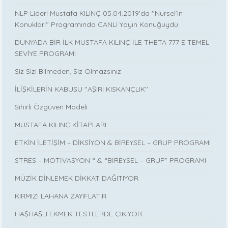
NLP Lideri Mustafa KILINÇ 05.04.2019'da ''Nursel’in
Konukları'' Programında CANLI Yayın Konuğuydu
DÜNYADA BİR İLK MUSTAFA KILINÇ İLE THETA 777 E TEMEL
SEVİYE PROGRAMI
Siz Sizi Bilmeden, Siz Olmazsınız
İLİŞKİLERİN KABUSU ''AŞIRI KISKANÇLIK''
Sihirli Özgüven Modeli
MUSTAFA KILINÇ KİTAPLARI
ETKİN İLETİŞİM – DİKSİYON & BİREYSEL – GRUP PROGRAMI
STRES – MOTİVASYON “ & “BİREYSEL – GRUP” PROGRAMI
MÜZİK DİNLEMEK DİKKAT DAĞITIYOR
KIRMIZI LAHANA ZAYIFLATIR
HAŞHAŞLI EKMEK TESTLERDE ÇIKIYOR