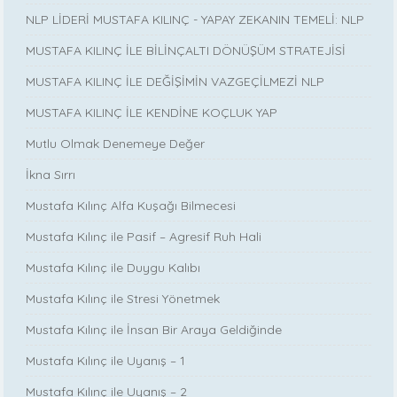
NLP LİDERİ MUSTAFA KILINÇ - YAPAY ZEKANIN TEMELİ: NLP
MUSTAFA KILINÇ İLE BİLİNÇALTI DÖNÜŞÜM STRATEJİSİ
MUSTAFA KILINÇ İLE DEĞİŞİMİN VAZGEÇİLMEZİ NLP
MUSTAFA KILINÇ İLE KENDİNE KOÇLUK YAP
Mutlu Olmak Denemeye Değer
İkna Sırrı
Mustafa Kılınç Alfa Kuşağı Bilmecesi
Mustafa Kılınç ile Pasif – Agresif Ruh Hali
Mustafa Kılınç ile Duygu Kalıbı
Mustafa Kılınç ile Stresi Yönetmek
Mustafa Kılınç ile İnsan Bir Araya Geldiğinde
Mustafa Kılınç ile Uyanış – 1
Mustafa Kılınç ile Uyanış – 2