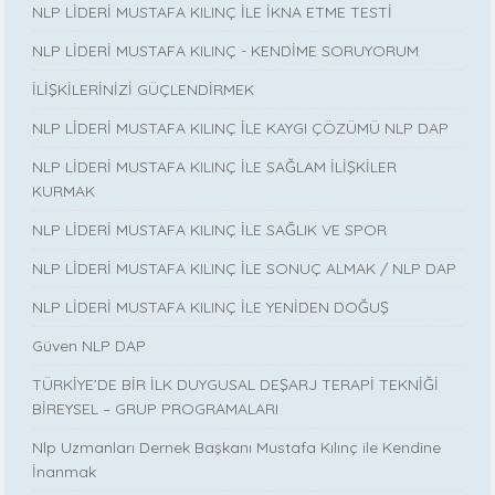
NLP LİDERİ MUSTAFA KILINÇ İLE İKNA ETME TESTİ
NLP LİDERİ MUSTAFA KILINÇ - KENDİME SORUYORUM
İLİŞKİLERİNİZİ GÜÇLENDİRMEK
NLP LİDERİ MUSTAFA KILINÇ İLE KAYGI ÇÖZÜMÜ NLP DAP
NLP LİDERİ MUSTAFA KILINÇ İLE SAĞLAM İLİŞKİLER
KURMAK
NLP LİDERİ MUSTAFA KILINÇ İLE SAĞLIK VE SPOR
NLP LİDERİ MUSTAFA KILINÇ İLE SONUÇ ALMAK / NLP DAP
NLP LİDERİ MUSTAFA KILINÇ İLE YENİDEN DOĞUŞ
Güven NLP DAP
TÜRKİYE’DE BİR İLK DUYGUSAL DEŞARJ TERAPİ TEKNİĞİ
BİREYSEL – GRUP PROGRAMALARI
Nlp Uzmanları Dernek Başkanı Mustafa Kılınç ile Kendine
İnanmak