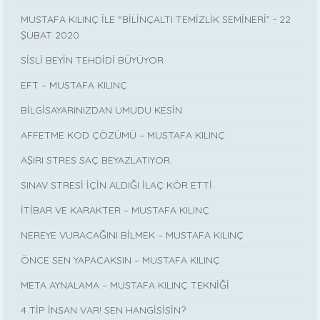
MUSTAFA KILINÇ İLE “BİLİNÇALTI TEMİZLİK SEMİNERİ” - 22
ŞUBAT 2020
SİSLİ BEYİN TEHDİDİ BÜYÜYOR
EFT – MUSTAFA KILINÇ
BİLGİSAYARINIZDAN UMUDU KESİN
AFFETME KOD ÇÖZÜMÜ – MUSTAFA KILINÇ
AŞIRI STRES SAÇ BEYAZLATIYOR.
SINAV STRESİ İÇİN ALDIĞI İLAÇ KÖR ETTİ
İTİBAR VE KARAKTER – MUSTAFA KILINÇ
NEREYE VURACAĞINI BİLMEK – MUSTAFA KILINÇ
ÖNCE SEN YAPACAKSIN – MUSTAFA KILINÇ
META AYNALAMA – MUSTAFA KILINÇ TEKNİĞİ
4 TİP İNSAN VAR! SEN HANGİSİSİN?