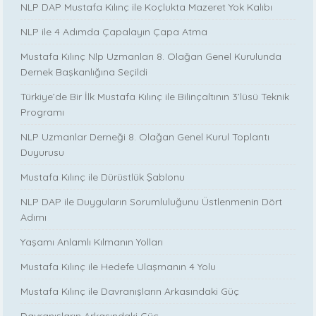
NLP DAP Mustafa Kılınç ile Koçlukta Mazeret Yok Kalıbı
NLP ile 4 Adımda Çapalayın Çapa Atma
Mustafa Kılınç Nlp Uzmanları 8. Olağan Genel Kurulunda
Dernek Başkanlığına Seçildi
Türkiye’de Bir İlk Mustafa Kılınç ile Bilinçaltının 3’lüsü Teknik
Programı
NLP Uzmanlar Derneği 8. Olağan Genel Kurul Toplantı
Duyurusu
Mustafa Kılınç ile Dürüstlük Şablonu
NLP DAP ile Duyguların Sorumluluğunu Üstlenmenin Dört
Adımı
Yaşamı Anlamlı Kılmanın Yolları
Mustafa Kılınç ile Hedefe Ulaşmanın 4 Yolu
Mustafa Kılınç ile Davranışların Arkasındaki Güç