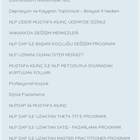
Davranışların Arkasındaki Güç
Depresyon ve Kaygının Toplumsal – Bireysel 9 Nedeni
NLP LİDERİ MUSTAFA KILINÇ UDEMY'DE SİZİNLE
ANKARA’DA DEĞİŞİM MERKEZLERİ
NLP DAP İLE BAŞARI KOÇLUĞU DEĞİŞİM PROGRAMI
NLP UZMANI OLMAK İSTER MİSİNİZ?
MUSTAFA KILINÇ İLE NLP METODUYLA SİGARADAN
KURTULMA YOLLARI
Profesyonel Koçluk
Dijital Pazarlama
NLPDAP ile MUSTAFA KILINÇ
NLP DAP İLE UZAKTAN THETA 777 E PROGRAMI
NLP DAP İLE UZAKTAN SATIŞ - PAZARLAMA PROGRAMI
NLP DAP İLE UZAKTAN MASTER PRACTITIONER PROGRAMI