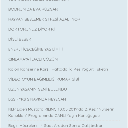
BODRUM’DA EVA RÜZGARI
HAYVAN BESLEMEK STRESİ AZALTIYOR
DOKTORUNUZ DİYOR Kİ
DİŞLİ BEBEK
ENERJİ İÇECEĞİNE YAŞ LİMİTİ
ÇINLAMAYA İLAÇLI ÇÖZÜM
Kolon Kanserine Karşı: Haftada İki Kez Yoğurt Tüketin
VİDEO OYUN BAĞIMLILIĞI KUMAR GİBİ
UZUN YAŞAMIN GENİ BULUNDU
LGS - YKS SINAVINDA HEYECAN
NLP Lideri Mustafa KILINÇ 10.05.2019’da 2. Kez “Nursel’in
Konukları” Programında CANLI Yayın Konuğuydu
Beyin Hücrelerini 4 Saat Aradan Sonra Çalıştırdılar