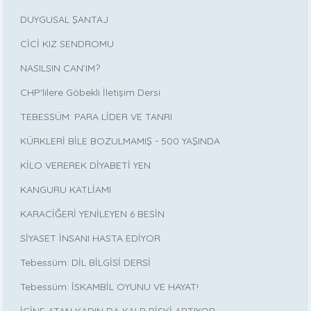
DUYGUSAL ŞANTAJ
CİCİ KIZ SENDROMU
NASILSIN CAN’IM?
CHP'lilere Göbekli İletişim Dersi
TEBESSÜM: PARA LİDER VE TANRI
KÜRKLERİ BİLE BOZULMAMIŞ - 500 YAŞINDA
KİLO VEREREK DİYABETİ YEN
KANGURU KATLİAMI
KARACİĞERİ YENİLEYEN 6 BESİN
SİYASET İNSANI HASTA EDİYOR
Tebessüm: DİL BİLGİSİ DERSİ
Tebessüm: İSKAMBİL OYUNU VE HAYAT!