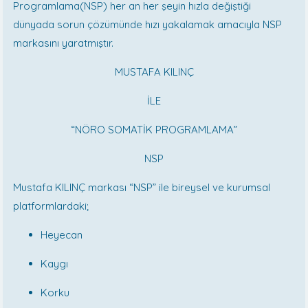
Programlama(NSP) her an her şeyin hızla değiştiği
dünyada sorun çözümünde hızı yakalamak amacıyla NSP
markasını yaratmıştır.
MUSTAFA KILINÇ
İLE
“NÖRO SOMATİK PROGRAMLAMA”
NSP
Mustafa KILINÇ markası “NSP” ile bireysel ve kurumsal
platformlardaki;
Heyecan
Kaygı
Korku