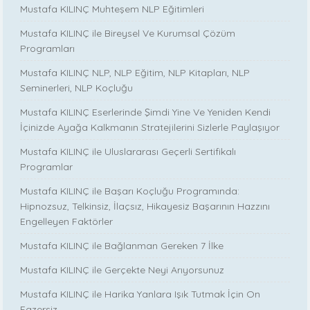
Mustafa KILINÇ Muhteşem NLP Eğitimleri
Mustafa KILINÇ ile Bireysel Ve Kurumsal Çözüm
Programları
Mustafa KILINÇ NLP, NLP Eğitim, NLP Kitapları, NLP
Seminerleri, NLP Koçluğu
Mustafa KILINÇ Eserlerinde Şimdi Yine Ve Yeniden Kendi
İçinizde Ayağa Kalkmanın Stratejilerini Sizlerle Paylaşıyor
Mustafa KILINÇ ile Uluslararası Geçerli Sertifikalı
Programlar
Mustafa KILINÇ ile Başarı Koçluğu Programında:
Hipnozsuz, Telkinsiz, İlaçsız, Hikayesiz Başarının Hazzını
Engelleyen Faktörler
Mustafa KILINÇ ile Bağlanman Gereken 7 İlke
Mustafa KILINÇ ile Gerçekte Neyi Arıyorsunuz
Mustafa KILINÇ ile Harika Yanlara Işık Tutmak İçin On
Egzersiz