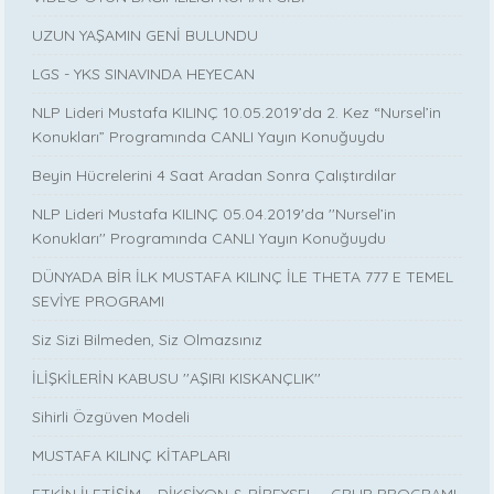
UZUN YAŞAMIN GENİ BULUNDU
LGS - YKS SINAVINDA HEYECAN
NLP Lideri Mustafa KILINÇ 10.05.2019’da 2. Kez “Nursel’in
Konukları” Programında CANLI Yayın Konuğuydu
Beyin Hücrelerini 4 Saat Aradan Sonra Çalıştırdılar
NLP Lideri Mustafa KILINÇ 05.04.2019'da ''Nursel’in
Konukları'' Programında CANLI Yayın Konuğuydu
DÜNYADA BİR İLK MUSTAFA KILINÇ İLE THETA 777 E TEMEL
SEVİYE PROGRAMI
Siz Sizi Bilmeden, Siz Olmazsınız
İLİŞKİLERİN KABUSU ''AŞIRI KISKANÇLIK''
Sihirli Özgüven Modeli
MUSTAFA KILINÇ KİTAPLARI