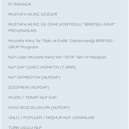
EY İNSANLIK
MUSTAFA KILINÇ SÖZLERİ
MUSTAFA KILINÇ İLE ÖFKE KONTROLÜ ‘’BİREYSEL-GRUP’’
PROGRAMLARI
Mustafa Kılınç İle ''İlişki ve Evlilik'' Danışmanlığı BİREYSEL–
GRUP Programı
NLP Lideri Mustafa Kılınç’tan “2019” Yeni Yıl Mesajları
NLP DAP ÇEKİCİ HİZMETİN (7 SIRRI)
NLP DEPRESYON (NLPDAP)
ŞİZOFRENİ (NLPDAP)
MÜZİK / TERAPİ NLP DAP
KAYGI BOZUKLUKLARI (NLPDAP)
ÜNLÜ / POPÜLER / MEŞHUR NLP UZMANLARI
TÜRK USULÜ NLP