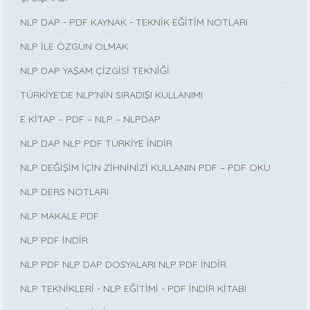
NLP DAP - PDF KAYNAK - TEKNİK EĞİTİM NOTLARI
NLP İLE ÖZGÜN OLMAK
NLP DAP YAŞAM ÇİZGİSİ TEKNİĞİ
TÜRKİYE'DE NLP'NİN SIRADIŞI KULLANIMI
E KİTAP – PDF – NLP – NLPDAP
NLP DAP NLP PDF TÜRKİYE İNDİR
NLP DEĞİŞİM İÇİN ZİHNİNİZİ KULLANIN PDF – PDF OKU
NLP DERS NOTLARI
NLP MAKALE PDF
NLP PDF İNDİR
NLP PDF NLP DAP DOSYALARI NLP PDF İNDİR
NLP TEKNİKLERİ - NLP EĞİTİMİ - PDF İNDİR KİTABI