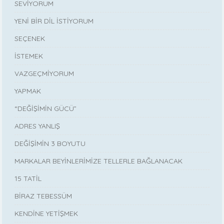
SEVİYORUM
YENİ BİR DİL İSTİYORUM
SEÇENEK
İSTEMEK
VAZGEÇMİYORUM
YAPMAK
“DEĞİŞİMİN GÜCÜ”
ADRES YANLIŞ
DEĞİŞİMİN 3 BOYUTU
MARKALAR BEYİNLERİMİZE TELLERLE BAĞLANACAK
15 TATİL
BİRAZ TEBESSÜM
KENDİNE YETİŞMEK