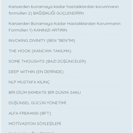
Kanserden bunamaya kadar hastalıklardan korunmanın
formülleri 2) BAĞIŞIKLIĞI GÜÇLENDİRİN
Kanserden Bunamaya Kadar Hastalıklardan Korunmanın
Formülleri 1) KANINIZI ARTIRIN
INVOKING DIVINITY (BEN “BEN”İM)
THE HOOK (KANCAYA TAKILMA)
SOME THOUGHTS (BAZI DÜŞÜNCELER)
DEEP WITHIN (EN DERİNDE)
NLP MUSTAFA KILINÇ
BİR DİLİM EKMEKTE BİR DÜNYA SAKLI
DÜŞÜNSEL GÜCÜN YÖNETİMİ
ALFA FREKANSI (BFT)
MOTİVASYON SÖYLEŞİLERİ