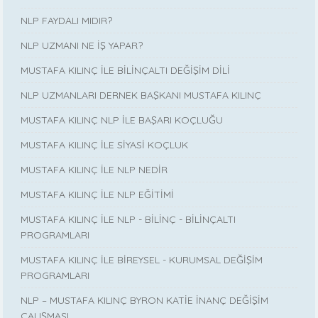
NLP FAYDALI MIDIR?
NLP UZMANI NE İŞ YAPAR?
MUSTAFA KILINÇ İLE BİLİNÇALTI DEĞİŞİM DİLİ
NLP UZMANLARI DERNEK BAŞKANI MUSTAFA KILINÇ
MUSTAFA KILINÇ NLP İLE BAŞARI KOÇLUĞU
MUSTAFA KILINÇ İLE SİYASİ KOÇLUK
MUSTAFA KILINÇ İLE NLP NEDİR
MUSTAFA KILINÇ İLE NLP EĞİTİMİ
MUSTAFA KILINÇ İLE NLP - BİLİNÇ - BİLİNÇALTI
PROGRAMLARI
MUSTAFA KILINÇ İLE BİREYSEL - KURUMSAL DEĞİŞİM
PROGRAMLARI
NLP – MUSTAFA KILINÇ BYRON KATİE İNANÇ DEĞİŞİM
ÇALIŞMASI