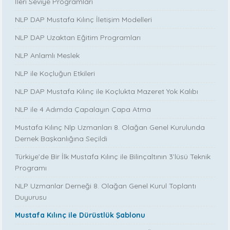
İleri Seviye Programları
NLP DAP Mustafa Kılınç İletişim Modelleri
NLP DAP Uzaktan Eğitim Programları
NLP Anlamlı Meslek
NLP ile Koçluğun Etkileri
NLP DAP Mustafa Kılınç ile Koçlukta Mazeret Yok Kalıbı
NLP ile 4 Adımda Çapalayın Çapa Atma
Mustafa Kılınç Nlp Uzmanları 8. Olağan Genel Kurulunda
Dernek Başkanlığına Seçildi
Türkiye’de Bir İlk Mustafa Kılınç ile Bilinçaltının 3’lüsü Teknik
Programı
NLP Uzmanlar Derneği 8. Olağan Genel Kurul Toplantı
Duyurusu
Mustafa Kılınç ile Dürüstlük Şablonu