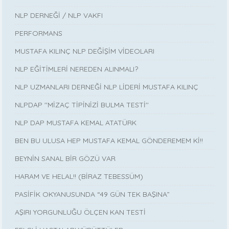
NLP DERNEĞİ / NLP VAKFI
PERFORMANS
MUSTAFA KILINÇ NLP DEĞİŞİM VİDEOLARI
NLP EĞİTİMLERİ NEREDEN ALINMALI?
NLP UZMANLARI DERNEĞİ NLP LİDERİ MUSTAFA KILINÇ
NLPDAP ''MİZAÇ TİPİNİZİ BULMA TESTİ''
NLP DAP MUSTAFA KEMAL ATATÜRK
BEN BU ULUSA HEP MUSTAFA KEMAL GÖNDEREMEM Kİ!!
BEYNİN SANAL BİR GÖZÜ VAR
HARAM VE HELAL!! (BİRAZ TEBESSÜM)
PASİFİK OKYANUSUNDA “49 GÜN TEK BAŞINA”
AŞIRI YORGUNLUĞU ÖLÇEN KAN TESTİ