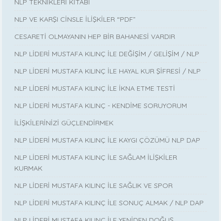
NLP TEKNİKLERİ KİTABI
NLP VE KARŞI CİNSLE İLİŞKİLER “PDF”
CESARETİ OLMAYANIN HEP BİR BAHANESİ VARDIR
NLP LİDERİ MUSTAFA KILINÇ İLE DEĞİŞİM / GELİŞİM / NLP
NLP LİDERİ MUSTAFA KILINÇ İLE HAYAL KUR ŞİFRESİ / NLP
NLP LİDERİ MUSTAFA KILINÇ İLE İKNA ETME TESTİ
NLP LİDERİ MUSTAFA KILINÇ - KENDİME SORUYORUM
İLİŞKİLERİNİZİ GÜÇLENDİRMEK
NLP LİDERİ MUSTAFA KILINÇ İLE KAYGI ÇÖZÜMÜ NLP DAP
NLP LİDERİ MUSTAFA KILINÇ İLE SAĞLAM İLİŞKİLER
KURMAK
NLP LİDERİ MUSTAFA KILINÇ İLE SAĞLIK VE SPOR
NLP LİDERİ MUSTAFA KILINÇ İLE SONUÇ ALMAK / NLP DAP
NLP LİDERİ MUSTAFA KILINÇ İLE YENİDEN DOĞUŞ