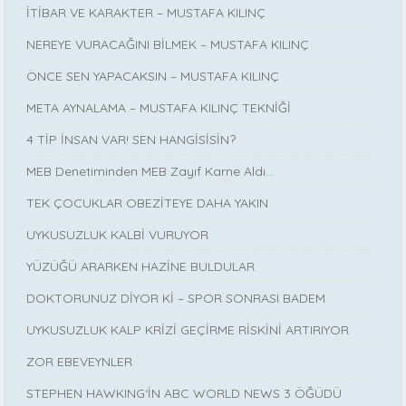
İTİBAR VE KARAKTER – MUSTAFA KILINÇ
NEREYE VURACAĞINI BİLMEK – MUSTAFA KILINÇ
ÖNCE SEN YAPACAKSIN – MUSTAFA KILINÇ
META AYNALAMA – MUSTAFA KILINÇ TEKNİĞİ
4 TİP İNSAN VAR! SEN HANGİSİSİN?
MEB Denetiminden MEB Zayıf Karne Aldı…
TEK ÇOCUKLAR OBEZİTEYE DAHA YAKIN
UYKUSUZLUK KALBİ VURUYOR
YÜZÜĞÜ ARARKEN HAZİNE BULDULAR
DOKTORUNUZ DİYOR Kİ – SPOR SONRASI BADEM
UYKUSUZLUK KALP KRİZİ GEÇİRME RİSKİNİ ARTIRIYOR
ZOR EBEVEYNLER
STEPHEN HAWKING‘İN ABC WORLD NEWS 3 ÖĞÜDÜ