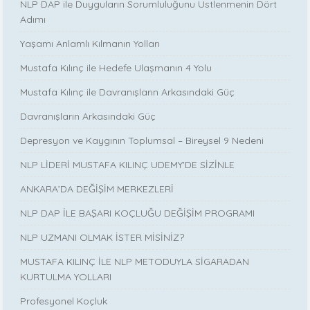
NLP DAP ile Duyguların Sorumluluğunu Üstlenmenin Dört
Adımı
Yaşamı Anlamlı Kılmanın Yolları
Mustafa Kılınç ile Hedefe Ulaşmanın 4 Yolu
Mustafa Kılınç ile Davranışların Arkasındaki Güç
Davranışların Arkasındaki Güç
Depresyon ve Kaygının Toplumsal – Bireysel 9 Nedeni
NLP LİDERİ MUSTAFA KILINÇ UDEMY'DE SİZİNLE
ANKARA’DA DEĞİŞİM MERKEZLERİ
NLP DAP İLE BAŞARI KOÇLUĞU DEĞİŞİM PROGRAMI
NLP UZMANI OLMAK İSTER MİSİNİZ?
MUSTAFA KILINÇ İLE NLP METODUYLA SİGARADAN
KURTULMA YOLLARI
Profesyonel Koçluk