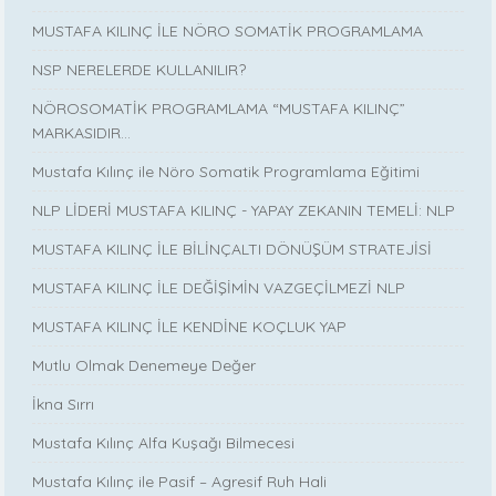
MUSTAFA KILINÇ İLE NÖRO SOMATİK PROGRAMLAMA
NSP NERELERDE KULLANILIR?
NÖROSOMATİK PROGRAMLAMA “MUSTAFA KILINÇ”
MARKASIDIR…
Mustafa Kılınç ile Nöro Somatik Programlama Eğitimi
NLP LİDERİ MUSTAFA KILINÇ - YAPAY ZEKANIN TEMELİ: NLP
MUSTAFA KILINÇ İLE BİLİNÇALTI DÖNÜŞÜM STRATEJİSİ
MUSTAFA KILINÇ İLE DEĞİŞİMİN VAZGEÇİLMEZİ NLP
MUSTAFA KILINÇ İLE KENDİNE KOÇLUK YAP
Mutlu Olmak Denemeye Değer
İkna Sırrı
Mustafa Kılınç Alfa Kuşağı Bilmecesi
Mustafa Kılınç ile Pasif – Agresif Ruh Hali