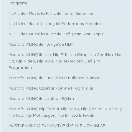
Programı
NLP Lideri Mustafa Kılınç ile Temsil Sistemleri
Nlp Lideri Mustafa Kılınç ile Performans Yönetimi
NLP Lideri Mustafa Kılınç ile Değişimin Sihirli Yapısı
Mustafa KILINÇ ile Türkiye’de NLP
Mustafa KILINÇ ile Nlp, Nlp Pdf, Nlp Kitap, Nlp Sertifika, Nlp
Cd, Nlp Video, Nlp Kurs, Nlp Teknik, Nlp Değişim
Programları
Mustafa KILINÇ ile Türkiye NLP Kullanım Alanları
Mustafa KILINÇ Uzaktan/Online Programlar
Mustafa KILINÇ ile Uzaktan Eğitim
Mustafa KILINÇ Nlp Terapi, Nlp Kitap, Nlp Çözüm, Nlp Satış,
Nlp Kilo, Nlp Motivasyon, Nlp Bilinçaltı Teknik
MUSTAFA KILINÇ DÜNYA/TÜRKİYE NLP UZMANLARI