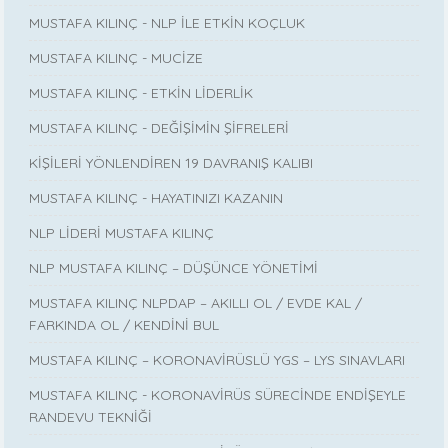
MUSTAFA KILINÇ - NLP İLE ETKİN KOÇLUK
MUSTAFA KILINÇ - MUCİZE
MUSTAFA KILINÇ - ETKİN LİDERLİK
MUSTAFA KILINÇ - DEĞİŞİMİN ŞİFRELERİ
KİŞİLERİ YÖNLENDİREN 19 DAVRANIŞ KALIBI
MUSTAFA KILINÇ - HAYATINIZI KAZANIN
NLP LİDERİ MUSTAFA KILINÇ
NLP MUSTAFA KILINÇ – DÜŞÜNCE YÖNETİMİ
MUSTAFA KILINÇ NLPDAP – AKILLI OL / EVDE KAL /
FARKINDA OL / KENDİNİ BUL
MUSTAFA KILINÇ – KORONAVİRÜSLÜ YGS – LYS SINAVLARI
MUSTAFA KILINÇ - KORONAVİRÜS SÜRECİNDE ENDİŞEYLE
RANDEVU TEKNİĞİ