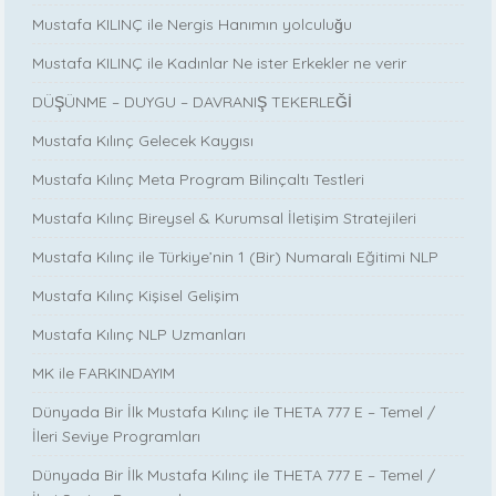
Mustafa KILINÇ ile Nergis Hanımın yolculuğu
Mustafa KILINÇ ile Kadınlar Ne ister Erkekler ne verir
DÜŞÜNME – DUYGU – DAVRANIŞ TEKERLEĞİ
Mustafa Kılınç Gelecek Kaygısı
Mustafa Kılınç Meta Program Bilinçaltı Testleri
Mustafa Kılınç Bireysel & Kurumsal İletişim Stratejileri
Mustafa Kılınç ile Türkiye’nin 1 (Bir) Numaralı Eğitimi NLP
Mustafa Kılınç Kişisel Gelişim
Mustafa Kılınç NLP Uzmanları
MK ile FARKINDAYIM
Dünyada Bir İlk Mustafa Kılınç ile THETA 777 E – Temel /
İleri Seviye Programları
Dünyada Bir İlk Mustafa Kılınç ile THETA 777 E – Temel /