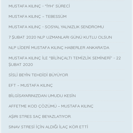
MUSTAFA KILINÇ - “İYH” SÜRECİ
MUSTAFA KILINÇ – TEBESSÜM
MUSTAFA KILINÇ - SOSYAL YALNIZLIK SENDROMU
7 ŞUBAT 2020 NLP UZMANLARI GÜNÜ KUTLU OLSUN
NLP LİDERİ MUSTAFA KILINÇ HABERLER ANKARA’DA
MUSTAFA KILINÇ İLE “BİLİNÇALTI TEMİZLİK SEMİNERİ” - 22
ŞUBAT 2020
SİSLİ BEYİN TEHDİDİ BÜYÜYOR
EFT – MUSTAFA KILINÇ
BİLGİSAYARINIZDAN UMUDU KESİN
AFFETME KOD ÇÖZÜMÜ – MUSTAFA KILINÇ
AŞIRI STRES SAÇ BEYAZLATIYOR.
SINAV STRESİ İÇİN ALDIĞI İLAÇ KÖR ETTİ