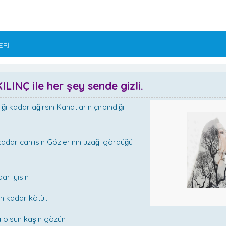
ERİ
LINÇ ile her şey sende gizli.
ği kadar ağırsın Kanatların çırpındığı
kadar canlısın Gözlerinin uzağı gördüğü
ar iyisin
n kadar kötü...
olsun kaşın gözün