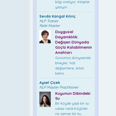
bilgi üretiyor. Kitaplar
yazıyor. ...
Sevda Kangal Kılınç
NLP Trainer
Reiki Master
Duygusal
Dayanıklılık:
Değişen Dünyada
Güçlü Kalabilmenin
Anahtarı
Günümüz dünyasında
bireyler, hızlı
değişimlere, artan
belirs...
Aysel Çiçek
NLP Master Practitioner
Kuyunun Dibindeki
Su
Bir köyde yaşlı bir su
ustası vardı.Köylüler
ne zaman bir ku...