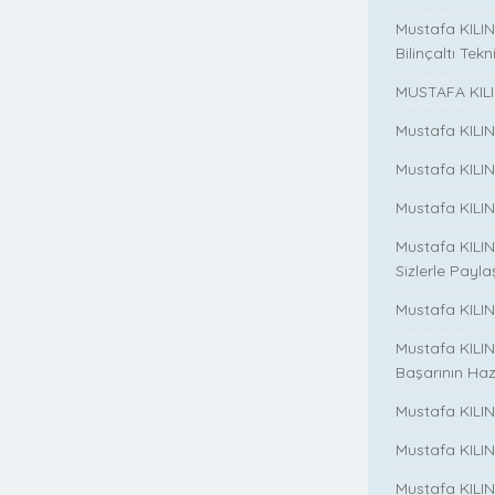
Mustafa KILINÇ
Bilinçaltı Tekn
MUSTAFA KILI
Mustafa KILI
Mustafa KILI
Mustafa KILIN
Mustafa KILIN
Sizlerle Payla
Mustafa KILINÇ
Mustafa KILIN
Başarının Haz
Mustafa KILIN
Mustafa KILIN
Mustafa KILIN