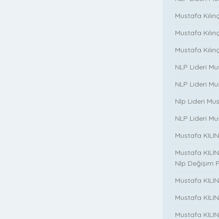
Mustafa Kılınç
Mustafa Kılınç i
Mustafa Kılınç 
NLP Lideri Mu
NLP Lideri Mus
Nlp Lideri Mu
NLP Lideri Mus
Mustafa KILINC
Mustafa KILINC
Nlp Değişim 
Mustafa KILINC
Mustafa KILI
Mustafa KILIN