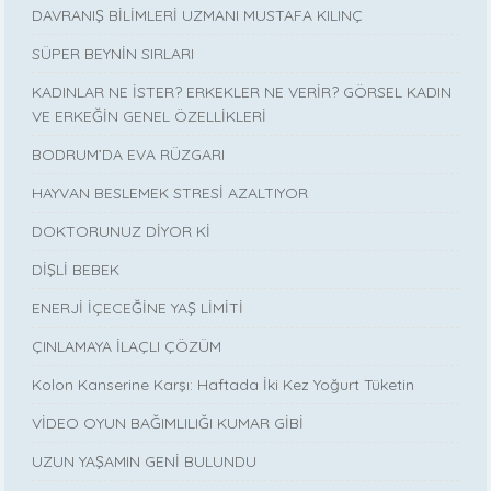
DAVRANIŞ BİLİMLERİ UZMANI MUSTAFA KILINÇ
SÜPER BEYNİN SIRLARI
KADINLAR NE İSTER? ERKEKLER NE VERİR? GÖRSEL KADIN
VE ERKEĞİN GENEL ÖZELLİKLERİ
BODRUM’DA EVA RÜZGARI
HAYVAN BESLEMEK STRESİ AZALTIYOR
DOKTORUNUZ DİYOR Kİ
DİŞLİ BEBEK
ENERJİ İÇECEĞİNE YAŞ LİMİTİ
ÇINLAMAYA İLAÇLI ÇÖZÜM
Kolon Kanserine Karşı: Haftada İki Kez Yoğurt Tüketin
VİDEO OYUN BAĞIMLILIĞI KUMAR GİBİ
UZUN YAŞAMIN GENİ BULUNDU