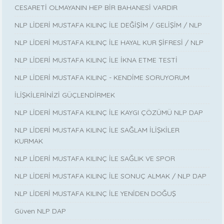
CESARETİ OLMAYANIN HEP BİR BAHANESİ VARDIR
NLP LİDERİ MUSTAFA KILINÇ İLE DEĞİŞİM / GELİŞİM / NLP
NLP LİDERİ MUSTAFA KILINÇ İLE HAYAL KUR ŞİFRESİ / NLP
NLP LİDERİ MUSTAFA KILINÇ İLE İKNA ETME TESTİ
NLP LİDERİ MUSTAFA KILINÇ - KENDİME SORUYORUM
İLİŞKİLERİNİZİ GÜÇLENDİRMEK
NLP LİDERİ MUSTAFA KILINÇ İLE KAYGI ÇÖZÜMÜ NLP DAP
NLP LİDERİ MUSTAFA KILINÇ İLE SAĞLAM İLİŞKİLER
KURMAK
NLP LİDERİ MUSTAFA KILINÇ İLE SAĞLIK VE SPOR
NLP LİDERİ MUSTAFA KILINÇ İLE SONUÇ ALMAK / NLP DAP
NLP LİDERİ MUSTAFA KILINÇ İLE YENİDEN DOĞUŞ
Güven NLP DAP