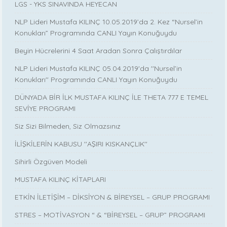
LGS - YKS SINAVINDA HEYECAN
NLP Lideri Mustafa KILINÇ 10.05.2019’da 2. Kez “Nursel’in
Konukları” Programında CANLI Yayın Konuğuydu
Beyin Hücrelerini 4 Saat Aradan Sonra Çalıştırdılar
NLP Lideri Mustafa KILINÇ 05.04.2019'da ''Nursel’in
Konukları'' Programında CANLI Yayın Konuğuydu
DÜNYADA BİR İLK MUSTAFA KILINÇ İLE THETA 777 E TEMEL
SEVİYE PROGRAMI
Siz Sizi Bilmeden, Siz Olmazsınız
İLİŞKİLERİN KABUSU ''AŞIRI KISKANÇLIK''
Sihirli Özgüven Modeli
MUSTAFA KILINÇ KİTAPLARI
ETKİN İLETİŞİM – DİKSİYON & BİREYSEL – GRUP PROGRAMI
STRES – MOTİVASYON “ & “BİREYSEL – GRUP” PROGRAMI