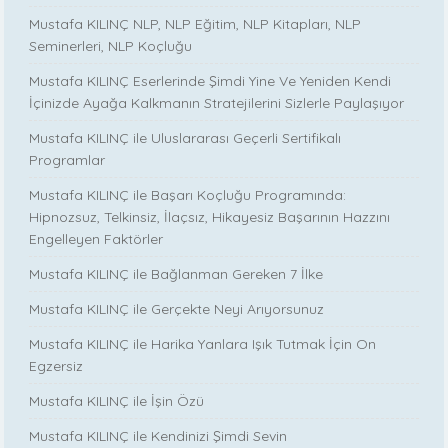
Mustafa KILINÇ NLP, NLP Eğitim, NLP Kitapları, NLP
Seminerleri, NLP Koçluğu
Mustafa KILINÇ Eserlerinde Şimdi Yine Ve Yeniden Kendi
İçinizde Ayağa Kalkmanın Stratejilerini Sizlerle Paylaşıyor
Mustafa KILINÇ ile Uluslararası Geçerli Sertifikalı
Programlar
Mustafa KILINÇ ile Başarı Koçluğu Programında:
Hipnozsuz, Telkinsiz, İlaçsız, Hikayesiz Başarının Hazzını
Engelleyen Faktörler
Mustafa KILINÇ ile Bağlanman Gereken 7 İlke
Mustafa KILINÇ ile Gerçekte Neyi Arıyorsunuz
Mustafa KILINÇ ile Harika Yanlara Işık Tutmak İçin On
Egzersiz
Mustafa KILINÇ ile İşin Özü
Mustafa KILINÇ ile Kendinizi Şimdi Sevin