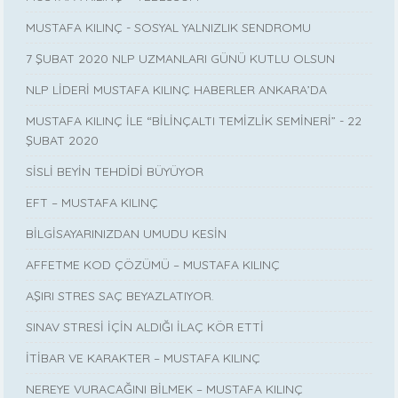
MUSTAFA KILINÇ - SOSYAL YALNIZLIK SENDROMU
7 ŞUBAT 2020 NLP UZMANLARI GÜNÜ KUTLU OLSUN
NLP LİDERİ MUSTAFA KILINÇ HABERLER ANKARA’DA
MUSTAFA KILINÇ İLE “BİLİNÇALTI TEMİZLİK SEMİNERİ” - 22
ŞUBAT 2020
SİSLİ BEYİN TEHDİDİ BÜYÜYOR
EFT – MUSTAFA KILINÇ
BİLGİSAYARINIZDAN UMUDU KESİN
AFFETME KOD ÇÖZÜMÜ – MUSTAFA KILINÇ
AŞIRI STRES SAÇ BEYAZLATIYOR.
SINAV STRESİ İÇİN ALDIĞI İLAÇ KÖR ETTİ
İTİBAR VE KARAKTER – MUSTAFA KILINÇ
NEREYE VURACAĞINI BİLMEK – MUSTAFA KILINÇ