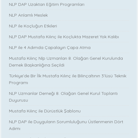
NLP DAP Uzaktan Eğitim Programları
NLP Anlamlı Meslek
NLP ile Koçluğun Etkileri
NLP DAP Mustafa Kılınç ile Koçlukta Mazeret Yok Kalıbı
NLP ile 4 Adımda Çapalayın Çapa Atma
Mustafa Kılınç Nlp Uzmanları 8. Olağan Genel Kurulunda
Dernek Başkanlığına Seçildi
Türkiye’de Bir İlk Mustafa Kılınç ile Bilinçaltının 3’lüsü Teknik
Programı
NLP Uzmanlar Derneği 8. Olağan Genel Kurul Toplantı
Duyurusu
Mustafa Kılınç ile Dürüstlük Şablonu
NLP DAP ile Duyguların Sorumluluğunu Üstlenmenin Dört
Adımı