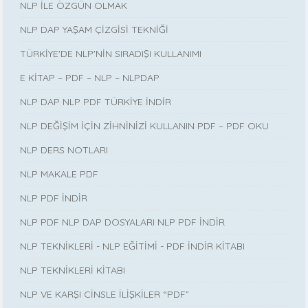
NLP İLE ÖZGÜN OLMAK
NLP DAP YAŞAM ÇİZGİSİ TEKNİĞİ
TÜRKİYE'DE NLP'NİN SIRADIŞI KULLANIMI
E KİTAP – PDF – NLP – NLPDAP
NLP DAP NLP PDF TÜRKİYE İNDİR
NLP DEĞİŞİM İÇİN ZİHNİNİZİ KULLANIN PDF – PDF OKU
NLP DERS NOTLARI
NLP MAKALE PDF
NLP PDF İNDİR
NLP PDF NLP DAP DOSYALARI NLP PDF İNDİR
NLP TEKNİKLERİ - NLP EĞİTİMİ - PDF İNDİR KİTABI
NLP TEKNİKLERİ KİTABI
NLP VE KARŞI CİNSLE İLİŞKİLER “PDF”