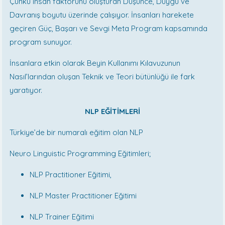
Çünkü insan faktörünü oluşturan Düşünce, Duygu ve
Davranış boyutu üzerinde çalışıyor. İnsanları harekete
geçiren Güç, Başarı ve Sevgi Meta Program kapsamında
program sunuyor.
İnsanlara etkin olarak Beyin Kullanımı Kılavuzunun
Nasıl’larından oluşan Teknik ve Teori bütünlüğü ile fark
yaratıyor.
NLP EĞİTİMLERİ
Türkiye’de bir numaralı eğitim olan NLP
Neuro Linguistic Programming Eğitimleri;
NLP Practitioner Eğitimi,
NLP Master Practitioner Eğitimi
NLP Trainer Eğitimi