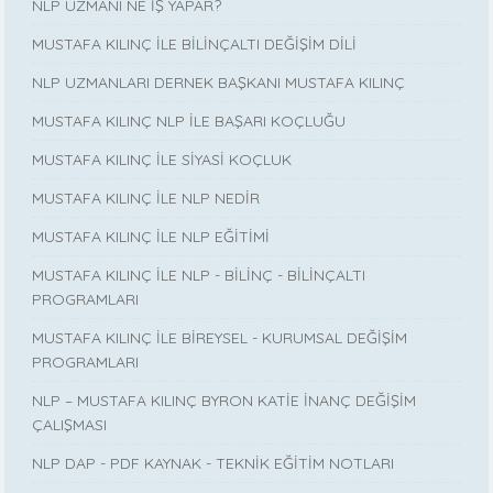
NLP UZMANI NE İŞ YAPAR?
MUSTAFA KILINÇ İLE BİLİNÇALTI DEĞİŞİM DİLİ
NLP UZMANLARI DERNEK BAŞKANI MUSTAFA KILINÇ
MUSTAFA KILINÇ NLP İLE BAŞARI KOÇLUĞU
MUSTAFA KILINÇ İLE SİYASİ KOÇLUK
MUSTAFA KILINÇ İLE NLP NEDİR
MUSTAFA KILINÇ İLE NLP EĞİTİMİ
MUSTAFA KILINÇ İLE NLP - BİLİNÇ - BİLİNÇALTI
PROGRAMLARI
MUSTAFA KILINÇ İLE BİREYSEL - KURUMSAL DEĞİŞİM
PROGRAMLARI
NLP – MUSTAFA KILINÇ BYRON KATİE İNANÇ DEĞİŞİM
ÇALIŞMASI
NLP DAP - PDF KAYNAK - TEKNİK EĞİTİM NOTLARI