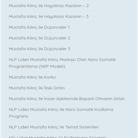
Mustafa Kılınç ile Hayatınızı Kazanın – 2
Mustafa Kılınç ile Hayatınızı Kazanın – 3
Mustafa Kılınç ile Düşünceler 1
Mustafa Kılınç ile Düşünceler 2
Mustafa Kılınç ile Düşünceler 3
NLP Lideri Mustafa Kılınç Markası Olan Nöro Somatik
Programlama (NSP Modeli)
Mustafa Kılınç ile Korku
Mustafa Kılınç ile İlişki Sırları
Mustafa Kılınç ile İnsan ilişkilerinde Başarılı Olmanın Sırları
NLP Lideri Mustafa Kılınç ile Nöro Somatik Kodlama
Programı
NLP Lideri Mustafa Kılınç ile Temsil Sistemleri
Nlp Lideri Mustafa Kılınç ile Performans Yönetimi