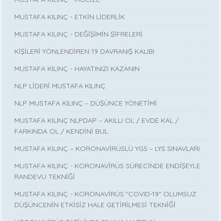
MUSTAFA KILINÇ - ETKİN LİDERLİK
MUSTAFA KILINÇ - DEĞİŞİMİN ŞİFRELERİ
KİŞİLERİ YÖNLENDİREN 19 DAVRANIŞ KALIBI
MUSTAFA KILINÇ - HAYATINIZI KAZANIN
NLP LİDERİ MUSTAFA KILINÇ
NLP MUSTAFA KILINÇ – DÜŞÜNCE YÖNETİMİ
MUSTAFA KILINÇ NLPDAP – AKILLI OL / EVDE KAL /
FARKINDA OL / KENDİNİ BUL
MUSTAFA KILINÇ – KORONAVİRÜSLÜ YGS – LYS SINAVLARI
MUSTAFA KILINÇ - KORONAVİRÜS SÜRECİNDE ENDİŞEYLE
RANDEVU TEKNİĞİ
MUSTAFA KILINÇ - KORONAVİRÜS "COVID-19" OLUMSUZ
DÜŞÜNCENİN ETKİSİZ HALE GETİRİLMESİ TEKNİĞİ