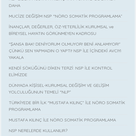
DAHA
MUCİZE DEĞİŞİM NSP “NÖRO SOMATİK PROGRAMLAMA”
İNANÇLAR, DEĞERLER, ÖZ-YETERLİLİK KURUMSAL ve
BİREYSEL HAYATIN GÖRÜNMEYEN KADROSU
“ŞANSA BAK! DENİYORUM OLMUYOR! BENİ ANLAMIYOR!”
ÇÜNKÜ SEN YAPMADIN O YAPTI! NSP İLE İÇİNDEKİ AVCIYI
YAKALA
KENDİ SÖKÜĞÜNÜ DİKEN TERZİ: NSP İLE KONTROL
ELİMİZDE
DÜNYADA KİŞİSEL-KURUMSAL DEĞİŞİM VE GELİŞİM
YOLCULUĞUNUN TEMELİ “NLP”
TÜRKİYEDE BİR İLK “MUSTAFA KILINÇ” İLE NÖRO SOMATİK
PROGRAMLAMA
MUSTAFA KILINÇ İLE NÖRO SOMATİK PROGRAMLAMA
NSP NERELERDE KULLANILIR?