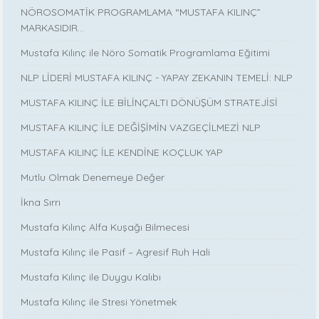
NÖROSOMATİK PROGRAMLAMA “MUSTAFA KILINÇ”
MARKASIDIR…
Mustafa Kılınç ile Nöro Somatik Programlama Eğitimi
NLP LİDERİ MUSTAFA KILINÇ - YAPAY ZEKANIN TEMELİ: NLP
MUSTAFA KILINÇ İLE BİLİNÇALTI DÖNÜŞÜM STRATEJİSİ
MUSTAFA KILINÇ İLE DEĞİŞİMİN VAZGEÇİLMEZİ NLP
MUSTAFA KILINÇ İLE KENDİNE KOÇLUK YAP
Mutlu Olmak Denemeye Değer
İkna Sırrı
Mustafa Kılınç Alfa Kuşağı Bilmecesi
Mustafa Kılınç ile Pasif – Agresif Ruh Hali
Mustafa Kılınç ile Duygu Kalıbı
Mustafa Kılınç ile Stresi Yönetmek