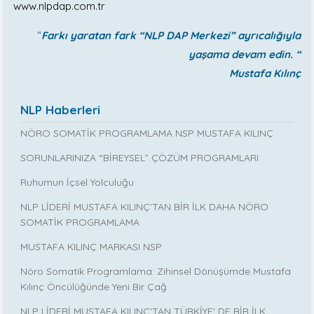
www.nlpdap.com.tr
“
Farkı yaratan fark “NLP DAP Merkezi” ayrıcalığıyla
yaşama devam edin. “
Mustafa Kılınç
NLP Haberleri
NÖRO SOMATİK PROGRAMLAMA NSP MUSTAFA KILINÇ
SORUNLARINIZA “BİREYSEL” ÇÖZÜM PROGRAMLARI
Ruhumun İçsel Yolculuğu
NLP LİDERİ MUSTAFA KILINÇ’TAN BİR İLK DAHA NÖRO
SOMATİK PROGRAMLAMA
MUSTAFA KILINÇ MARKASI NSP
Nöro Somatik Programlama: Zihinsel Dönüşümde Mustafa
Kılınç Öncülüğünde Yeni Bir Çağ
NLP LİDERİ MUSTAFA KILINÇ'TAN TÜRKİYE' DE BİR İLK