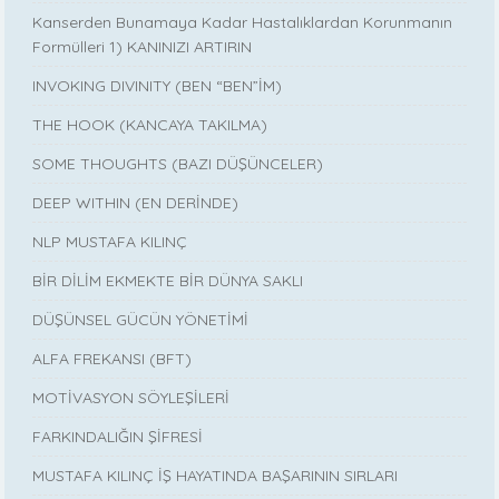
Kanserden Bunamaya Kadar Hastalıklardan Korunmanın
Formülleri 1) KANINIZI ARTIRIN
INVOKING DIVINITY (BEN “BEN”İM)
THE HOOK (KANCAYA TAKILMA)
SOME THOUGHTS (BAZI DÜŞÜNCELER)
DEEP WITHIN (EN DERİNDE)
NLP MUSTAFA KILINÇ
BİR DİLİM EKMEKTE BİR DÜNYA SAKLI
DÜŞÜNSEL GÜCÜN YÖNETİMİ
ALFA FREKANSI (BFT)
MOTİVASYON SÖYLEŞİLERİ
FARKINDALIĞIN ŞİFRESİ
MUSTAFA KILINÇ İŞ HAYATINDA BAŞARININ SIRLARI