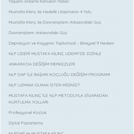
Yaşamı Anlamlı Kılmanın Yolları
Mustafa Kılınç ile Hedefe Ulaşmanın 4 Yolu
Mustafa Kılınç ile Davranışların Arkasındaki Güç
Davranışların Arkasındaki Güç
Depresyon ve Kaygının Toplumsal – Bireysel 9 Nedeni
NLP LİDERİ MUSTAFA KILINÇ UDEMY'DE SİZİNLE
ANKARA’DA DEĞİŞİM MERKEZLERİ
NLP DAP İLE BAŞARI KOÇLUĞU DEĞİŞİM PROGRAMI
NLP UZMANI OLMAK İSTER MİSİNİZ?
MUSTAFA KILINÇ İLE NLP METODUYLA SİGARADAN
KURTULMA YOLLARI
Profesyonel Koçluk
Dijital Pazarlama
NLPDAP ile MUSTAFA KILINÇ