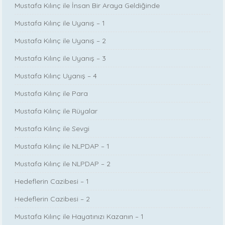
Mustafa Kılınç ile İnsan Bir Araya Geldiğinde
Mustafa Kılınç ile Uyanış – 1
Mustafa Kılınç ile Uyanış – 2
Mustafa Kılınç ile Uyanış – 3
Mustafa Kılınç Uyanış – 4
Mustafa Kılınç ile Para
Mustafa Kılınç ile Rüyalar
Mustafa Kılınç ile Sevgi
Mustafa Kılınç ile NLPDAP – 1
Mustafa Kılınç ile NLPDAP – 2
Hedeflerin Cazibesi – 1
Hedeflerin Cazibesi – 2
Mustafa Kılınç ile Hayatınızı Kazanın – 1