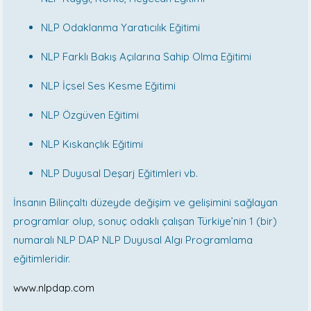
NLP Odaklanma Yaratıcılık Eğitimi
NLP Farklı Bakış Açılarına Sahip Olma Eğitimi
NLP İçsel Ses Kesme Eğitimi
NLP Özgüven Eğitimi
NLP Kıskançlık Eğitimi
NLP Duyusal Deşarj Eğitimleri vb.
İnsanın Bilinçaltı düzeyde değişim ve gelişimini sağlayan
programlar olup, sonuç odaklı çalışan Türkiye’nin 1 (bir)
numaralı NLP DAP NLP Duyusal Algı Programlama
eğitimleridir.
www.nlpdap.com