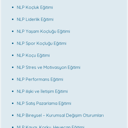
NLP Koçluk Eğitimi
NLP Liderlik Eğitimi
NLP Yaşam Koçluğu Eğitimi
NLP Spor Koçluğu Eğitimi
NLP Koçu Eğitimi
NLP Stres ve Motivasyon Eğitimi
NLP Performans Eğitimi
NLP ilişki ve İletişim Eğitimi
NLP Satış Pazarlama Eğitimi
NLP Bireysel – Kurumsal Değişim Oturumları
NLP Kaygı, Korku, Heyecan Eğitimi