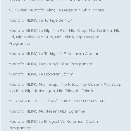
NLP Lideri Mustafa Kılınç ile Değişimin Sihirli Yapısı
Mustafa KILINÇ ile Türkiye’de NLP
Mustafa KILINÇ ile Nlp, Nlp Pdf, Nlp Kitap, Nlp Sertifika, Nlp
Cd, Nlp Video, Nlp Kurs, Nlp Teknik, Nlp Değişim
Programları
Mustafa KILINÇ ile Türkiye NLP Kullanım Alanları
Mustafa KILINÇ Uzaktan/Online Programlar
Mustafa KILINÇ ile Uzaktan Eğitim
Mustafa KILINÇ Nlp Terapi, Nlp Kitap, Nlp Çözüm, Nlp Satış,
Nlp Kilo, Nlp Motivasyon, Nlp Bilinçaltı Teknik
MUSTAFA KILINÇ DÜNYA/TÜRKİYE NLP UZMANLARI
Mustafa KILINÇ Muhteşem NLP Eğitimleri
Mustafa KILINÇ ile Bireysel Ve Kurumsal Çözüm
Programları