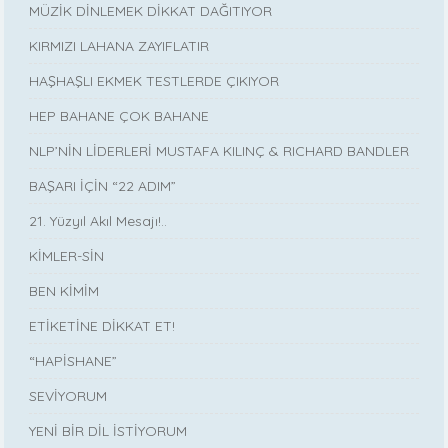
MÜZİK DİNLEMEK DİKKAT DAĞITIYOR
KIRMIZI LAHANA ZAYIFLATIR
HAŞHAŞLI EKMEK TESTLERDE ÇIKIYOR
HEP BAHANE ÇOK BAHANE
NLP’NİN LİDERLERİ MUSTAFA KILINÇ & RICHARD BANDLER
BAŞARI İÇİN “22 ADIM”
21. Yüzyıl Akıl Mesajı!..
KİMLER-SİN
BEN KİMİM
ETİKETİNE DİKKAT ET!
“HAPİSHANE”
SEVİYORUM
YENİ BİR DİL İSTİYORUM