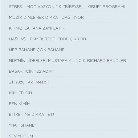
STRES – MOTİVASYON “ & “BİREYSEL – GRUP” PROGRAMI
MÜZİK DİNLEMEK DİKKAT DAĞITIYOR
KIRMIZI LAHANA ZAYIFLATIR
HAŞHAŞLI EKMEK TESTLERDE ÇIKIYOR
HEP BAHANE ÇOK BAHANE
NLP’NİN LİDERLERİ MUSTAFA KILINÇ & RICHARD BANDLER
BAŞARI İÇİN “22 ADIM”
21. Yüzyıl Akıl Mesajı!..
KİMLER-SİN
BEN KİMİM
ETİKETİNE DİKKAT ET!
“HAPİSHANE”
SEVİYORUM