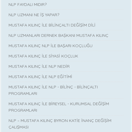
NLP FAYDALI MIDIR?
NLP UZMANI NE İŞ YAPAR?
MUSTAFA KILINÇ İLE BİLİNÇALTI DEĞİŞİM DİLİ
NLP UZMANLARI DERNEK BAŞKANI MUSTAFA KILINÇ
MUSTAFA KILINÇ NLP İLE BAŞARI KOÇLUĞU
MUSTAFA KILINÇ İLE SİYASİ KOÇLUK
MUSTAFA KILINÇ İLE NLP NEDİR
MUSTAFA KILINÇ İLE NLP EĞİTİMİ
MUSTAFA KILINÇ İLE NLP - BİLİNÇ - BİLİNÇALTI
PROGRAMLARI
MUSTAFA KILINÇ İLE BİREYSEL - KURUMSAL DEĞİŞİM
PROGRAMLARI
NLP – MUSTAFA KILINÇ BYRON KATİE İNANÇ DEĞİŞİM
ÇALIŞMASI