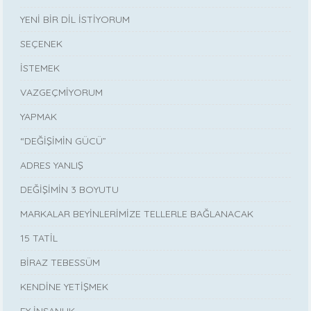
YENİ BİR DİL İSTİYORUM
SEÇENEK
İSTEMEK
VAZGEÇMİYORUM
YAPMAK
“DEĞİŞİMİN GÜCÜ”
ADRES YANLIŞ
DEĞİŞİMİN 3 BOYUTU
MARKALAR BEYİNLERİMİZE TELLERLE BAĞLANACAK
15 TATİL
BİRAZ TEBESSÜM
KENDİNE YETİŞMEK
EY İNSANLIK