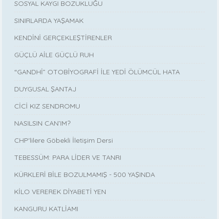
SOSYAL KAYGI BOZUKLUĞU
SINIRLARDA YAŞAMAK
KENDİNİ GERÇEKLEŞTİRENLER
GÜÇLÜ AİLE GÜÇLÜ RUH
“GANDHİ” OTOBİYOGRAFİ İLE YEDİ ÖLÜMCÜL HATA
DUYGUSAL ŞANTAJ
CİCİ KIZ SENDROMU
NASILSIN CAN’IM?
CHP'lilere Göbekli İletişim Dersi
TEBESSÜM: PARA LİDER VE TANRI
KÜRKLERİ BİLE BOZULMAMIŞ - 500 YAŞINDA
KİLO VEREREK DİYABETİ YEN
KANGURU KATLİAMI