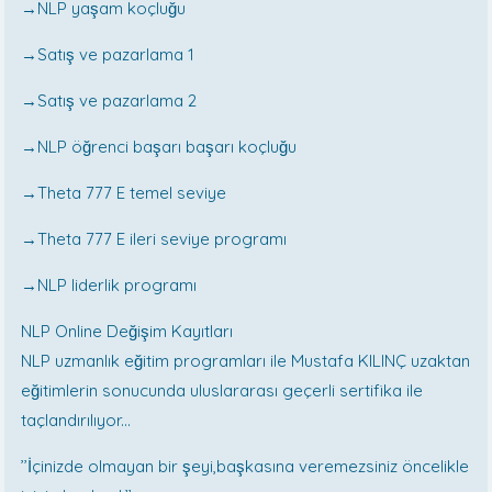
→NLP yaşam koçluğu
→Satış ve pazarlama 1
→Satış ve pazarlama 2
→NLP öğrenci başarı başarı koçluğu
→Theta 777 E temel seviye
→Theta 777 E ileri seviye programı
→NLP liderlik programı
NLP Online Değişim Kayıtları
NLP uzmanlık eğitim programları ile Mustafa KILINÇ uzaktan
eğitimlerin sonucunda uluslararası geçerli sertifika ile
taçlandırılıyor...
’’İçinizde olmayan bir şeyi,başkasına veremezsiniz öncelikle