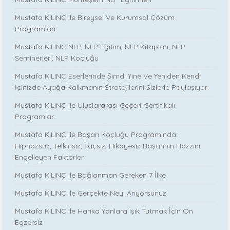
Mustafa KILINÇ ile Bireysel Ve Kurumsal Çözüm
Programları
Mustafa KILINÇ NLP, NLP Eğitim, NLP Kitapları, NLP
Seminerleri, NLP Koçluğu
Mustafa KILINÇ Eserlerinde Şimdi Yine Ve Yeniden Kendi
İçinizde Ayağa Kalkmanın Stratejilerini Sizlerle Paylaşıyor
Mustafa KILINÇ ile Uluslararası Geçerli Sertifikalı
Programlar
Mustafa KILINÇ ile Başarı Koçluğu Programında:
Hipnozsuz, Telkinsiz, İlaçsız, Hikayesiz Başarının Hazzını
Engelleyen Faktörler
Mustafa KILINÇ ile Bağlanman Gereken 7 İlke
Mustafa KILINÇ ile Gerçekte Neyi Arıyorsunuz
Mustafa KILINÇ ile Harika Yanlara Işık Tutmak İçin On
Egzersiz