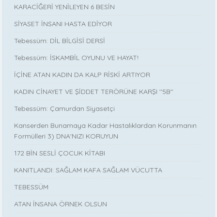
KARACİĞERİ YENİLEYEN 6 BESİN
SİYASET İNSANI HASTA EDİYOR
Tebessüm: DİL BİLGİSİ DERSİ
Tebessüm: İSKAMBİL OYUNU VE HAYAT!
İÇİNE ATAN KADIN DA KALP RİSKİ ARTIYOR
KADIN CİNAYET VE ŞİDDET TERÖRÜNE KARŞI ''5B''
Tebessüm: Çamurdan Siyasetçi
Kanserden Bunamaya Kadar Hastalıklardan Korunmanın
Formülleri 3) DNA'NIZI KORUYUN
172 BİN SESLİ ÇOCUK KİTABI
KANITLANDI: SAĞLAM KAFA SAĞLAM VÜCUTTA
TEBESSÜM
ATAN İNSANA ÖRNEK OLSUN