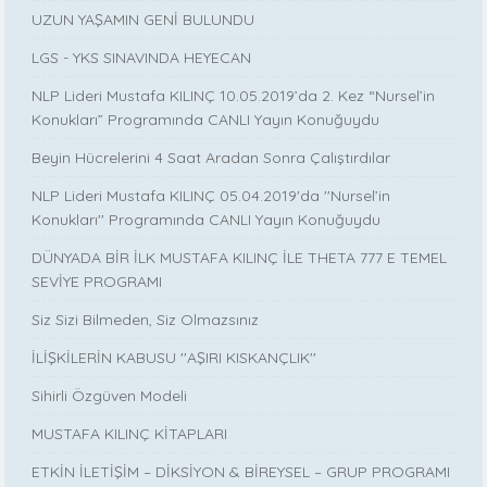
UZUN YAŞAMIN GENİ BULUNDU
LGS - YKS SINAVINDA HEYECAN
NLP Lideri Mustafa KILINÇ 10.05.2019’da 2. Kez “Nursel’in
Konukları” Programında CANLI Yayın Konuğuydu
Beyin Hücrelerini 4 Saat Aradan Sonra Çalıştırdılar
NLP Lideri Mustafa KILINÇ 05.04.2019'da ''Nursel’in
Konukları'' Programında CANLI Yayın Konuğuydu
DÜNYADA BİR İLK MUSTAFA KILINÇ İLE THETA 777 E TEMEL
SEVİYE PROGRAMI
Siz Sizi Bilmeden, Siz Olmazsınız
İLİŞKİLERİN KABUSU ''AŞIRI KISKANÇLIK''
Sihirli Özgüven Modeli
MUSTAFA KILINÇ KİTAPLARI
ETKİN İLETİŞİM – DİKSİYON & BİREYSEL – GRUP PROGRAMI