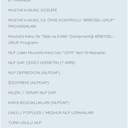
MUSTAFA KILINÇ SÖZLERİ
MUSTAFA KILINÇ İLE ÖFKE KONTROLÜ ‘’BİREYSEL-GRUP’’
PROGRAMLARI
Mustafa Kılınç İle ''İlişki ve Evlilik'' Danışmanlığı BİREYSEL–
GRUP Programı
NLP Lideri Mustafa Kılınç’tan “2019” Yeni Yıl Mesajları
NLP DAP ÇEKİCİ HİZMETİN (7 SIRRI)
NLP DEPRESYON (NLPDAP)
ŞİZOFRENİ (NLPDAP)
MÜZİK / TERAPİ NLP DAP
KAYGI BOZUKLUKLARI (NLPDAP)
ÜNLÜ / POPÜLER / MEŞHUR NLP UZMANLARI
TÜRK USULÜ NLP