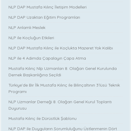
NLP DAP Mustafa Kılınç İletişim Modelleri
NLP DAP Uzaktan Eğitim Programları
NLP Anlamlı Meslek
NLP ile Koçluğun Etkileri
NLP DAP Mustafa Kılınç ile Koçlukta Mazeret Yok Kalıbı
NLP ile 4 Adımda Çapalayın Çapa Atma
Mustafa Kılınç Nlp Uzmanları 8. Olağan Genel Kurulunda
Dernek Başkanlığına Seçildi
Türkiye’de Bir İlk Mustafa Kılınç ile Bilinçaltının 3’lüsü Teknik
Programı
NLP Uzmanlar Derneği 8. Olağan Genel Kurul Toplantı
Duyurusu
Mustafa Kılınç ile Dürüstlük Şablonu
NLP DAP ile Duyguların Sorumluluğunu Üstlenmenin Dört