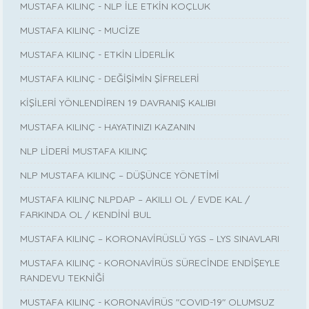
MUSTAFA KILINÇ - NLP İLE ETKİN KOÇLUK
MUSTAFA KILINÇ - MUCİZE
MUSTAFA KILINÇ - ETKİN LİDERLİK
MUSTAFA KILINÇ - DEĞİŞİMİN ŞİFRELERİ
KİŞİLERİ YÖNLENDİREN 19 DAVRANIŞ KALIBI
MUSTAFA KILINÇ - HAYATINIZI KAZANIN
NLP LİDERİ MUSTAFA KILINÇ
NLP MUSTAFA KILINÇ – DÜŞÜNCE YÖNETİMİ
MUSTAFA KILINÇ NLPDAP – AKILLI OL / EVDE KAL /
FARKINDA OL / KENDİNİ BUL
MUSTAFA KILINÇ – KORONAVİRÜSLÜ YGS – LYS SINAVLARI
MUSTAFA KILINÇ - KORONAVİRÜS SÜRECİNDE ENDİŞEYLE
RANDEVU TEKNİĞİ
MUSTAFA KILINÇ - KORONAVİRÜS "COVID-19" OLUMSUZ