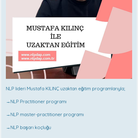
NLP lideri Mustafa KILINÇ uzaktan eğitim programlarıyla;
→NLP Practitioner programı
→NLP master-practitioner programı
→NLP başarı koçluğu