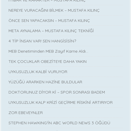
NEREYE VURACAĞINI BİLMEK – MUSTAFA KILINÇ
ÖNCE SEN YAPACAKSIN – MUSTAFA KILINÇ
META AYNALAMA – MUSTAFA KILINÇ TEKNİĞİ
4 TİP İNSAN VAR! SEN HANGİSİSİN?
MEB Denetiminden MEB Zayıf Karne Aldı…
TEK ÇOCUKLAR OBEZİTEYE DAHA YAKIN
UYKUSUZLUK KALBİ VURUYOR
YÜZÜĞÜ ARARKEN HAZİNE BULDULAR
DOKTORUNUZ DİYOR Kİ – SPOR SONRASI BADEM
UYKUSUZLUK KALP KRİZİ GEÇİRME RİSKİNİ ARTIRIYOR
ZOR EBEVEYNLER
STEPHEN HAWKING‘İN ABC WORLD NEWS 3 ÖĞÜDÜ