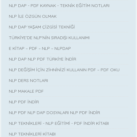
NLP DAP - PDF KAYNAK - TEKNİK EĞİTİM NOTLARI
NLP İLE ÖZGÜN OLMAK
NLP DAP YAŞAM ÇİZGİSİ TEKNİĞİ
TÜRKİYE'DE NLP'NİN SIRADIŞI KULLANIMI
E KİTAP – PDF – NLP – NLPDAP
NLP DAP NLP PDF TÜRKİYE İNDİR
NLP DEĞİŞİM İÇİN ZİHNİNİZİ KULLANIN PDF – PDF OKU
NLP DERS NOTLARI
NLP MAKALE PDF
NLP PDF İNDİR
NLP PDF NLP DAP DOSYALARI NLP PDF İNDİR
NLP TEKNİKLERİ - NLP EĞİTİMİ - PDF İNDİR KİTABI
NLP TEKNİKLERİ KİTABI