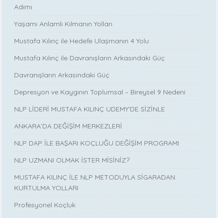
Adımı
Yaşamı Anlamlı Kılmanın Yolları
Mustafa Kılınç ile Hedefe Ulaşmanın 4 Yolu
Mustafa Kılınç ile Davranışların Arkasındaki Güç
Davranışların Arkasındaki Güç
Depresyon ve Kaygının Toplumsal – Bireysel 9 Nedeni
NLP LİDERİ MUSTAFA KILINÇ UDEMY'DE SİZİNLE
ANKARA’DA DEĞİŞİM MERKEZLERİ
NLP DAP İLE BAŞARI KOÇLUĞU DEĞİŞİM PROGRAMI
NLP UZMANI OLMAK İSTER MİSİNİZ?
MUSTAFA KILINÇ İLE NLP METODUYLA SİGARADAN
KURTULMA YOLLARI
Profesyonel Koçluk