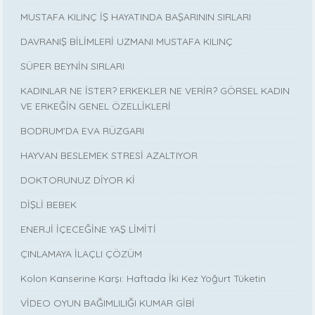
MUSTAFA KILINÇ İŞ HAYATINDA BAŞARININ SIRLARI
DAVRANIŞ BİLİMLERİ UZMANI MUSTAFA KILINÇ
SÜPER BEYNİN SIRLARI
KADINLAR NE İSTER? ERKEKLER NE VERİR? GÖRSEL KADIN
VE ERKEĞİN GENEL ÖZELLİKLERİ
BODRUM’DA EVA RÜZGARI
HAYVAN BESLEMEK STRESİ AZALTIYOR
DOKTORUNUZ DİYOR Kİ
DİŞLİ BEBEK
ENERJİ İÇECEĞİNE YAŞ LİMİTİ
ÇINLAMAYA İLAÇLI ÇÖZÜM
Kolon Kanserine Karşı: Haftada İki Kez Yoğurt Tüketin
VİDEO OYUN BAĞIMLILIĞI KUMAR GİBİ