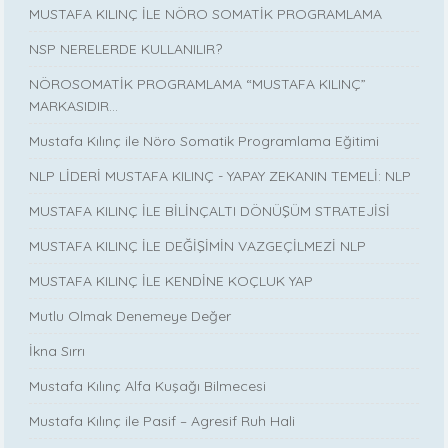
MUSTAFA KILINÇ İLE NÖRO SOMATİK PROGRAMLAMA
NSP NERELERDE KULLANILIR?
NÖROSOMATİK PROGRAMLAMA “MUSTAFA KILINÇ”
MARKASIDIR…
Mustafa Kılınç ile Nöro Somatik Programlama Eğitimi
NLP LİDERİ MUSTAFA KILINÇ - YAPAY ZEKANIN TEMELİ: NLP
MUSTAFA KILINÇ İLE BİLİNÇALTI DÖNÜŞÜM STRATEJİSİ
MUSTAFA KILINÇ İLE DEĞİŞİMİN VAZGEÇİLMEZİ NLP
MUSTAFA KILINÇ İLE KENDİNE KOÇLUK YAP
Mutlu Olmak Denemeye Değer
İkna Sırrı
Mustafa Kılınç Alfa Kuşağı Bilmecesi
Mustafa Kılınç ile Pasif – Agresif Ruh Hali