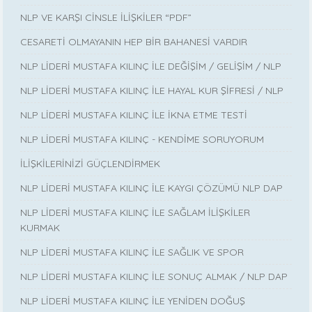
NLP VE KARŞI CİNSLE İLİŞKİLER “PDF”
CESARETİ OLMAYANIN HEP BİR BAHANESİ VARDIR
NLP LİDERİ MUSTAFA KILINÇ İLE DEĞİŞİM / GELİŞİM / NLP
NLP LİDERİ MUSTAFA KILINÇ İLE HAYAL KUR ŞİFRESİ / NLP
NLP LİDERİ MUSTAFA KILINÇ İLE İKNA ETME TESTİ
NLP LİDERİ MUSTAFA KILINÇ - KENDİME SORUYORUM
İLİŞKİLERİNİZİ GÜÇLENDİRMEK
NLP LİDERİ MUSTAFA KILINÇ İLE KAYGI ÇÖZÜMÜ NLP DAP
NLP LİDERİ MUSTAFA KILINÇ İLE SAĞLAM İLİŞKİLER
KURMAK
NLP LİDERİ MUSTAFA KILINÇ İLE SAĞLIK VE SPOR
NLP LİDERİ MUSTAFA KILINÇ İLE SONUÇ ALMAK / NLP DAP
NLP LİDERİ MUSTAFA KILINÇ İLE YENİDEN DOĞUŞ