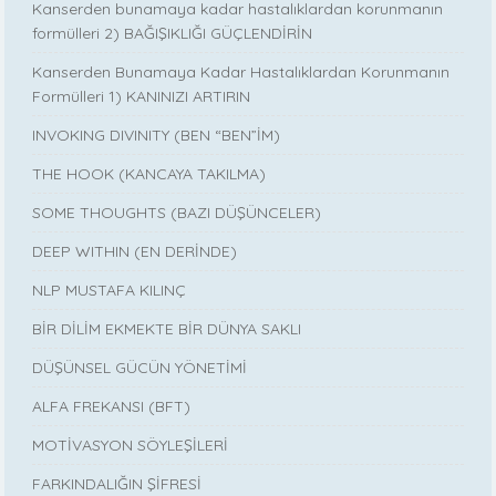
Kanserden bunamaya kadar hastalıklardan korunmanın
formülleri 2) BAĞIŞIKLIĞI GÜÇLENDİRİN
Kanserden Bunamaya Kadar Hastalıklardan Korunmanın
Formülleri 1) KANINIZI ARTIRIN
INVOKING DIVINITY (BEN “BEN”İM)
THE HOOK (KANCAYA TAKILMA)
SOME THOUGHTS (BAZI DÜŞÜNCELER)
DEEP WITHIN (EN DERİNDE)
NLP MUSTAFA KILINÇ
BİR DİLİM EKMEKTE BİR DÜNYA SAKLI
DÜŞÜNSEL GÜCÜN YÖNETİMİ
ALFA FREKANSI (BFT)
MOTİVASYON SÖYLEŞİLERİ
FARKINDALIĞIN ŞİFRESİ