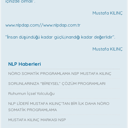
içinizde olmalı’’.
Mustafa KILINÇ
www.nlpdap.com//www.nlpdap.com.tr
’’İnsan düşündüğü kadar güçlü,inandığı kadar değerlidir’’.
Mustafa KILINÇ
NLP Haberleri
NÖRO SOMATİK PROGRAMLAMA NSP MUSTAFA KILINÇ
SORUNLARINIZA “BİREYSEL” ÇÖZÜM PROGRAMLARI
Ruhumun İçsel Yolculuğu
NLP LİDERİ MUSTAFA KILINÇ’TAN BİR İLK DAHA NÖRO
SOMATİK PROGRAMLAMA
MUSTAFA KILINÇ MARKASI NSP