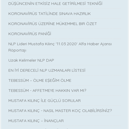
DÜŞÜNCENİN ETKİSİZ HALE GETİRİLMESİ TEKNİĞİ
KORONAVİRÜS TATİLİNDE SINAVA HAZIRLIK
KORONAVİRÜS ÜZERİNE MÜKEMMEL BIR ÖZET
KORONAVİRÜS PANİĞİ
NLP Lideri Mustafa Kılınç '11.03.2020' Alfa Haber Ajansı
Röportajı
Uzak Kelimeler NLP DAP
EN İYİ DERECELİ NLP UZMANLARI LİSTESİ
TEBESSÜM – ÖLME EŞEĞİM ÖLME
TEBESSÜM - AFFETMEYE HAKKIN VAR MI?
MUSTAFA KILINÇ İLE GÜÇLÜ SORULAR
MUSTAFA KILINÇ - NASIL MASTER KOÇ OLABİLİRSİNİZ?
MUSTAFA KILINÇ – İNANÇLAR