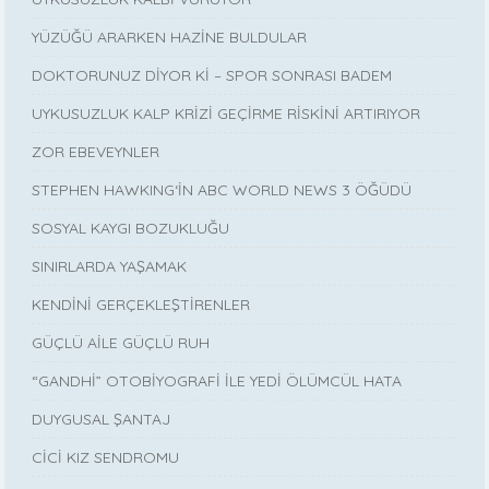
YÜZÜĞÜ ARARKEN HAZİNE BULDULAR
DOKTORUNUZ DİYOR Kİ – SPOR SONRASI BADEM
UYKUSUZLUK KALP KRİZİ GEÇİRME RİSKİNİ ARTIRIYOR
ZOR EBEVEYNLER
STEPHEN HAWKING‘İN ABC WORLD NEWS 3 ÖĞÜDÜ
SOSYAL KAYGI BOZUKLUĞU
SINIRLARDA YAŞAMAK
KENDİNİ GERÇEKLEŞTİRENLER
GÜÇLÜ AİLE GÜÇLÜ RUH
“GANDHİ” OTOBİYOGRAFİ İLE YEDİ ÖLÜMCÜL HATA
DUYGUSAL ŞANTAJ
CİCİ KIZ SENDROMU