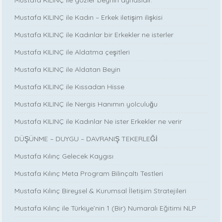
Mustafa KILINÇ ile Kadın – Erkek iletişim ilişkisi
Mustafa KILINÇ ile Kadınlar bir Erkekler ne isterler
Mustafa KILINÇ ile Aldatma çeşitleri
Mustafa KILINÇ ile Aldatan Beyin
Mustafa KILINÇ ile Kıssadan Hisse
Mustafa KILINÇ ile Nergis Hanımın yolculuğu
Mustafa KILINÇ ile Kadınlar Ne ister Erkekler ne verir
DÜŞÜNME – DUYGU – DAVRANIŞ TEKERLEĞİ
Mustafa Kılınç Gelecek Kaygısı
Mustafa Kılınç Meta Program Bilinçaltı Testleri
Mustafa Kılınç Bireysel & Kurumsal İletişim Stratejileri
Mustafa Kılınç ile Türkiye’nin 1 (Bir) Numaralı Eğitimi NLP