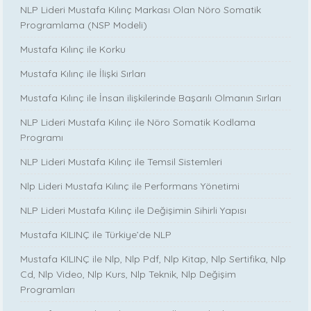
NLP Lideri Mustafa Kılınç Markası Olan Nöro Somatik
Programlama (NSP Modeli)
Mustafa Kılınç ile Korku
Mustafa Kılınç ile İlişki Sırları
Mustafa Kılınç ile İnsan ilişkilerinde Başarılı Olmanın Sırları
NLP Lideri Mustafa Kılınç ile Nöro Somatik Kodlama
Programı
NLP Lideri Mustafa Kılınç ile Temsil Sistemleri
Nlp Lideri Mustafa Kılınç ile Performans Yönetimi
NLP Lideri Mustafa Kılınç ile Değişimin Sihirli Yapısı
Mustafa KILINÇ ile Türkiye’de NLP
Mustafa KILINÇ ile Nlp, Nlp Pdf, Nlp Kitap, Nlp Sertifika, Nlp
Cd, Nlp Video, Nlp Kurs, Nlp Teknik, Nlp Değişim
Programları