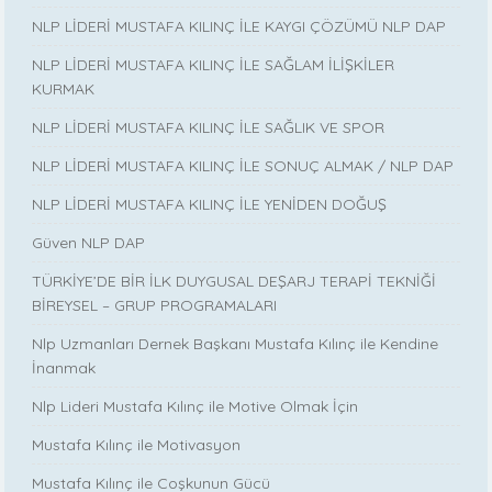
NLP LİDERİ MUSTAFA KILINÇ İLE KAYGI ÇÖZÜMÜ NLP DAP
NLP LİDERİ MUSTAFA KILINÇ İLE SAĞLAM İLİŞKİLER
KURMAK
NLP LİDERİ MUSTAFA KILINÇ İLE SAĞLIK VE SPOR
NLP LİDERİ MUSTAFA KILINÇ İLE SONUÇ ALMAK / NLP DAP
NLP LİDERİ MUSTAFA KILINÇ İLE YENİDEN DOĞUŞ
Güven NLP DAP
TÜRKİYE’DE BİR İLK DUYGUSAL DEŞARJ TERAPİ TEKNİĞİ
BİREYSEL – GRUP PROGRAMALARI
Nlp Uzmanları Dernek Başkanı Mustafa Kılınç ile Kendine
İnanmak
Nlp Lideri Mustafa Kılınç ile Motive Olmak İçin
Mustafa Kılınç ile Motivasyon
Mustafa Kılınç ile Coşkunun Gücü