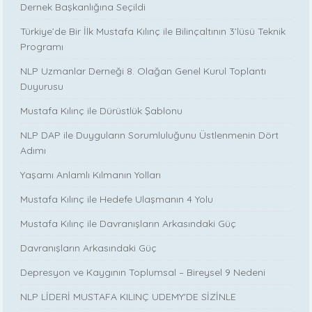
Dernek Başkanlığına Seçildi
Türkiye’de Bir İlk Mustafa Kılınç ile Bilinçaltının 3’lüsü Teknik
Programı
NLP Uzmanlar Derneği 8. Olağan Genel Kurul Toplantı
Duyurusu
Mustafa Kılınç ile Dürüstlük Şablonu
NLP DAP ile Duyguların Sorumluluğunu Üstlenmenin Dört
Adımı
Yaşamı Anlamlı Kılmanın Yolları
Mustafa Kılınç ile Hedefe Ulaşmanın 4 Yolu
Mustafa Kılınç ile Davranışların Arkasındaki Güç
Davranışların Arkasındaki Güç
Depresyon ve Kaygının Toplumsal – Bireysel 9 Nedeni
NLP LİDERİ MUSTAFA KILINÇ UDEMY'DE SİZİNLE