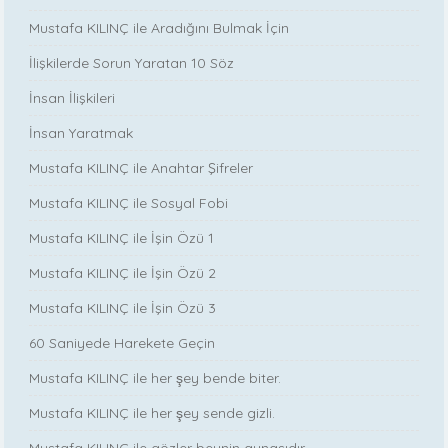
Mustafa KILINÇ ile Aradığını Bulmak İçin
İlişkilerde Sorun Yaratan 10 Söz
İnsan İlişkileri
İnsan Yaratmak
Mustafa KILINÇ ile Anahtar Şifreler
Mustafa KILINÇ ile Sosyal Fobi
Mustafa KILINÇ ile İşin Özü 1
Mustafa KILINÇ ile İşin Özü 2
Mustafa KILINÇ ile İşin Özü 3
60 Saniyede Harekete Geçin
Mustafa KILINÇ ile her şey bende biter.
Mustafa KILINÇ ile her şey sende gizli.
Mustafa KILINÇ ile gözler beynin aynasıdır.