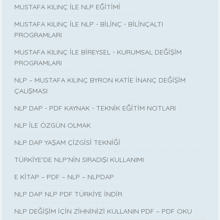
MUSTAFA KILINÇ İLE NLP EĞİTİMİ
MUSTAFA KILINÇ İLE NLP - BİLİNÇ - BİLİNÇALTI
PROGRAMLARI
MUSTAFA KILINÇ İLE BİREYSEL - KURUMSAL DEĞİŞİM
PROGRAMLARI
NLP – MUSTAFA KILINÇ BYRON KATİE İNANÇ DEĞİŞİM
ÇALIŞMASI
NLP DAP - PDF KAYNAK - TEKNİK EĞİTİM NOTLARI
NLP İLE ÖZGÜN OLMAK
NLP DAP YAŞAM ÇİZGİSİ TEKNİĞİ
TÜRKİYE'DE NLP'NİN SIRADIŞI KULLANIMI
E KİTAP – PDF – NLP – NLPDAP
NLP DAP NLP PDF TÜRKİYE İNDİR
NLP DEĞİŞİM İÇİN ZİHNİNİZİ KULLANIN PDF – PDF OKU