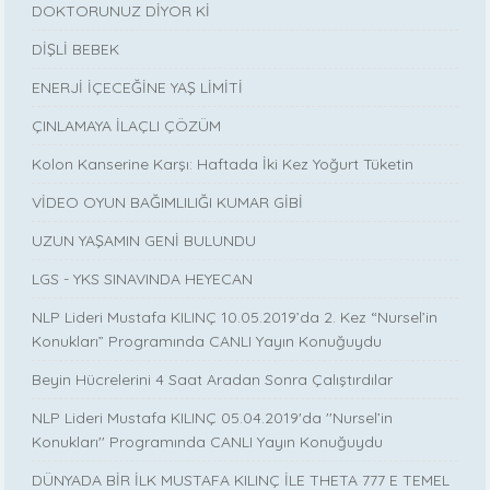
DOKTORUNUZ DİYOR Kİ
DİŞLİ BEBEK
ENERJİ İÇECEĞİNE YAŞ LİMİTİ
ÇINLAMAYA İLAÇLI ÇÖZÜM
Kolon Kanserine Karşı: Haftada İki Kez Yoğurt Tüketin
VİDEO OYUN BAĞIMLILIĞI KUMAR GİBİ
UZUN YAŞAMIN GENİ BULUNDU
LGS - YKS SINAVINDA HEYECAN
NLP Lideri Mustafa KILINÇ 10.05.2019’da 2. Kez “Nursel’in
Konukları” Programında CANLI Yayın Konuğuydu
Beyin Hücrelerini 4 Saat Aradan Sonra Çalıştırdılar
NLP Lideri Mustafa KILINÇ 05.04.2019'da ''Nursel’in
Konukları'' Programında CANLI Yayın Konuğuydu
DÜNYADA BİR İLK MUSTAFA KILINÇ İLE THETA 777 E TEMEL