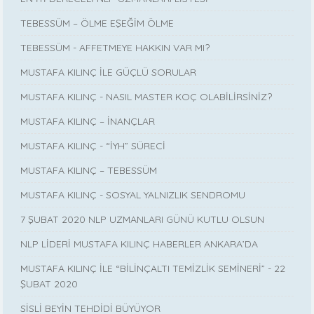
TEBESSÜM – ÖLME EŞEĞİM ÖLME
TEBESSÜM - AFFETMEYE HAKKIN VAR MI?
MUSTAFA KILINÇ İLE GÜÇLÜ SORULAR
MUSTAFA KILINÇ - NASIL MASTER KOÇ OLABİLİRSİNİZ?
MUSTAFA KILINÇ – İNANÇLAR
MUSTAFA KILINÇ - “İYH” SÜRECİ
MUSTAFA KILINÇ – TEBESSÜM
MUSTAFA KILINÇ - SOSYAL YALNIZLIK SENDROMU
7 ŞUBAT 2020 NLP UZMANLARI GÜNÜ KUTLU OLSUN
NLP LİDERİ MUSTAFA KILINÇ HABERLER ANKARA’DA
MUSTAFA KILINÇ İLE “BİLİNÇALTI TEMİZLİK SEMİNERİ” - 22
ŞUBAT 2020
SİSLİ BEYİN TEHDİDİ BÜYÜYOR