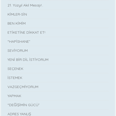
21. Yüzyıl Akıl Mesajı!..
KİMLER-SİN
BEN KİMİM
ETİKETİNE DİKKAT ET!
“HAPİSHANE”
SEVİYORUM
YENİ BİR DİL İSTİYORUM
SEÇENEK
İSTEMEK
VAZGEÇMİYORUM
YAPMAK
“DEĞİŞİMİN GÜCÜ”
ADRES YANLIŞ