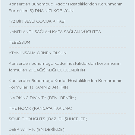
Kanserden Bunamaya Kadar Hastalıklardan Korunmanın
Formülleri 3) DNA'NIZI KORUYUN
172 BİN SESLİ ÇOCUK KİTABI
KANITLANDI: SAĞLAM KAFA SAĞLAM VÜCUTTA
TEBESSÜM
ATAN İNSANA ÖRNEK OLSUN
Kanserden bunamaya kadar hastalıklardan korunmanın
formülleri 2) BAĞIŞIKLIĞI GÜÇLENDİRİN
Kanserden Bunamaya Kadar Hastalıklardan Korunmanın
Formülleri 1) KANINIZI ARTIRIN
INVOKING DIVINITY (BEN “BEN”İM)
THE HOOK (KANCAYA TAKILMA)
SOME THOUGHTS (BAZI DÜŞÜNCELER)
DEEP WITHIN (EN DERİNDE)