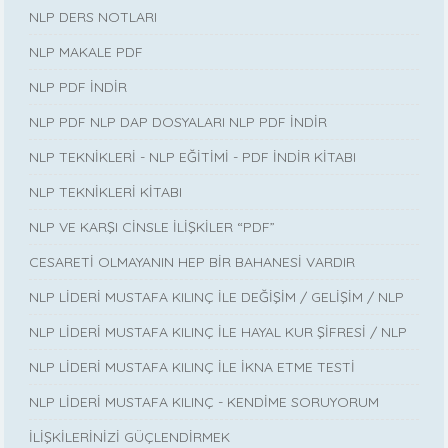
NLP DERS NOTLARI
NLP MAKALE PDF
NLP PDF İNDİR
NLP PDF NLP DAP DOSYALARI NLP PDF İNDİR
NLP TEKNİKLERİ - NLP EĞİTİMİ - PDF İNDİR KİTABI
NLP TEKNİKLERİ KİTABI
NLP VE KARŞI CİNSLE İLİŞKİLER “PDF”
CESARETİ OLMAYANIN HEP BİR BAHANESİ VARDIR
NLP LİDERİ MUSTAFA KILINÇ İLE DEĞİŞİM / GELİŞİM / NLP
NLP LİDERİ MUSTAFA KILINÇ İLE HAYAL KUR ŞİFRESİ / NLP
NLP LİDERİ MUSTAFA KILINÇ İLE İKNA ETME TESTİ
NLP LİDERİ MUSTAFA KILINÇ - KENDİME SORUYORUM
İLİŞKİLERİNİZİ GÜÇLENDİRMEK