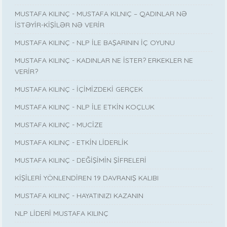
MUSTAFA KILINÇ - MUSTAFA KILNIÇ – QADINLAR NƏ
İSTƏYİR-KİŞİLƏR NƏ VERİR
MUSTAFA KILINÇ - NLP İLE BAŞARININ İÇ OYUNU
MUSTAFA KILINÇ - KADINLAR NE İSTER? ERKEKLER NE
VERİR?
MUSTAFA KILINÇ - İÇİMİZDEKİ GERÇEK
MUSTAFA KILINÇ - NLP İLE ETKİN KOÇLUK
MUSTAFA KILINÇ - MUCİZE
MUSTAFA KILINÇ - ETKİN LİDERLİK
MUSTAFA KILINÇ - DEĞİŞİMİN ŞİFRELERİ
KİŞİLERİ YÖNLENDİREN 19 DAVRANIŞ KALIBI
MUSTAFA KILINÇ - HAYATINIZI KAZANIN
NLP LİDERİ MUSTAFA KILINÇ