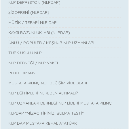
NLP DEPRESYON (NLPDAP)
ŞİZOFRENİ (NLPDAP)
MÜZİK / TERAPİ NLP DAP
KAYGI BOZUKLUKLARI (NLPDAP)
ÜNLÜ / POPÜLER / MEŞHUR NLP UZMANLARI
TÜRK USULÜ NLP
NLP DERNEĞİ / NLP VAKFI
PERFORMANS
MUSTAFA KILINÇ NLP DEĞİŞİM VİDEOLARI
NLP EĞİTİMLERİ NEREDEN ALINMALI?
NLP UZMANLARI DERNEĞİ NLP LİDERİ MUSTAFA KILINÇ
NLPDAP ''MİZAÇ TİPİNİZİ BULMA TESTİ''
NLP DAP MUSTAFA KEMAL ATATÜRK