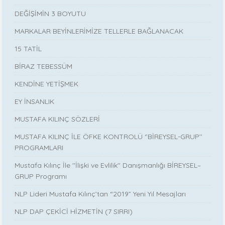
DEĞİŞİMİN 3 BOYUTU
MARKALAR BEYİNLERİMİZE TELLERLE BAĞLANACAK
15 TATİL
BİRAZ TEBESSÜM
KENDİNE YETİŞMEK
EY İNSANLIK
MUSTAFA KILINÇ SÖZLERİ
MUSTAFA KILINÇ İLE ÖFKE KONTROLÜ ‘’BİREYSEL-GRUP’’
PROGRAMLARI
Mustafa Kılınç İle ''İlişki ve Evlilik'' Danışmanlığı BİREYSEL–
GRUP Programı
NLP Lideri Mustafa Kılınç’tan “2019” Yeni Yıl Mesajları
NLP DAP ÇEKİCİ HİZMETİN (7 SIRRI)