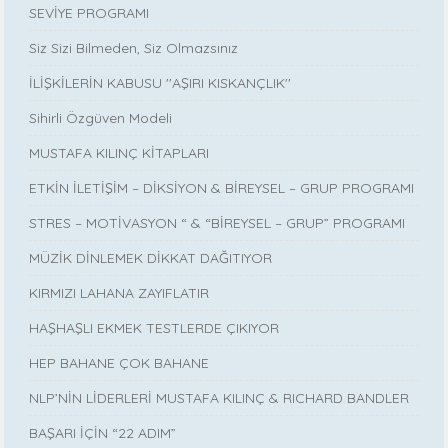
SEVİYE PROGRAMI
Siz Sizi Bilmeden, Siz Olmazsınız
İLİŞKİLERİN KABUSU ''AŞIRI KISKANÇLIK''
Sihirli Özgüven Modeli
MUSTAFA KILINÇ KİTAPLARI
ETKİN İLETİŞİM – DİKSİYON & BİREYSEL – GRUP PROGRAMI
STRES – MOTİVASYON “ & “BİREYSEL – GRUP” PROGRAMI
MÜZİK DİNLEMEK DİKKAT DAĞITIYOR
KIRMIZI LAHANA ZAYIFLATIR
HAŞHAŞLI EKMEK TESTLERDE ÇIKIYOR
HEP BAHANE ÇOK BAHANE
NLP’NİN LİDERLERİ MUSTAFA KILINÇ & RICHARD BANDLER
BAŞARI İÇİN “22 ADIM”