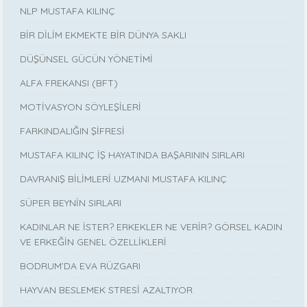
NLP MUSTAFA KILINÇ
BİR DİLİM EKMEKTE BİR DÜNYA SAKLI
DÜŞÜNSEL GÜCÜN YÖNETİMİ
ALFA FREKANSI (BFT)
MOTİVASYON SÖYLEŞİLERİ
FARKINDALIĞIN ŞİFRESİ
MUSTAFA KILINÇ İŞ HAYATINDA BAŞARININ SIRLARI
DAVRANIŞ BİLİMLERİ UZMANI MUSTAFA KILINÇ
SÜPER BEYNİN SIRLARI
KADINLAR NE İSTER? ERKEKLER NE VERİR? GÖRSEL KADIN
VE ERKEĞİN GENEL ÖZELLİKLERİ
BODRUM’DA EVA RÜZGARI
HAYVAN BESLEMEK STRESİ AZALTIYOR