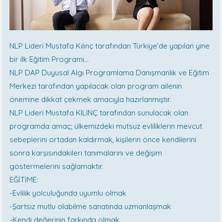
NLP Lideri Mustafa Kılınç tarafından Türkiye’de yapılan yine
bir ilk Eğitim Programı…
NLP DAP Duyusal Algı Programlama Danışmanlık ve Eğitim
Merkezi tarafından yapılacak olan program ailenin
önemine dikkat çekmek amacıyla hazırlanmıştır.
NLP Lideri Mustafa KILINÇ tarafından sunulacak olan
programda amaç; ülkemizdeki mutsuz evliliklerin mevcut
sebeplerini ortadan kaldırmak, kişilerin önce kendilerini
sonra karşısındakileri tanımalarını ve değişim
göstermelerini sağlamaktır.
EĞİTİME:
-Evlilik yolculuğunda uyumlu olmak
-Şartsız mutlu olabilme sanatında uzmanlaşmak
-Kendi değerinin farkında olmak