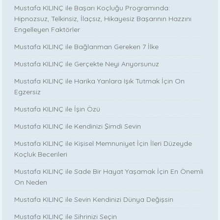
Mustafa KILINÇ ile Başarı Koçluğu Programında:
Hipnozsuz, Telkinsiz, İlaçsız, Hikayesiz Başarının Hazzını
Engelleyen Faktörler
Mustafa KILINÇ ile Bağlanman Gereken 7 İlke
Mustafa KILINÇ ile Gerçekte Neyi Arıyorsunuz
Mustafa KILINÇ ile Harika Yanlara Işık Tutmak İçin On
Egzersiz
Mustafa KILINÇ ile İşin Özü
Mustafa KILINÇ ile Kendinizi Şimdi Sevin
Mustafa KILINÇ ile Kişisel Memnuniyet İçin İleri Düzeyde
Koçluk Becerileri
Mustafa KILINÇ ile Sade Bir Hayat Yaşamak İçin En Önemli
On Neden
Mustafa KILINÇ ile Sevin Kendinizi Dünya Değişsin
Mustafa KILINÇ ile Sihrinizi Seçin