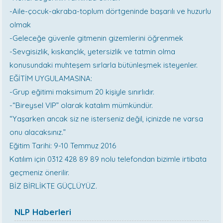
-Aile-çocuk-akraba-toplum dörtgeninde başarılı ve huzurlu
olmak
-Geleceğe güvenle gitmenin gizemlerini öğrenmek
-Sevgisizlik, kıskançlık, yetersizlik ve tatmin olma
konusundaki muhteşem sırlarla bütünleşmek isteyenler.
EĞİTİM UYGULAMASINA:
-Grup eğitimi maksimum 20 kişiyle sınırlıdır.
-“Bireysel VIP” olarak katalım mümkündür.
“Yaşarken ancak siz ne isterseniz değil, içinizde ne varsa
onu alacaksınız.”
Eğitim Tarihi: 9-10 Temmuz 2016
Katılım için 0312 428 89 89 nolu telefondan bizimle irtibata
geçmeniz önerilir.
BİZ BİRLİKTE GÜÇLÜYÜZ.
NLP Haberleri