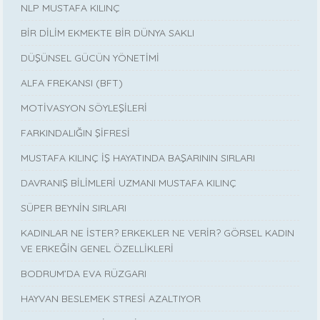
NLP MUSTAFA KILINÇ
BİR DİLİM EKMEKTE BİR DÜNYA SAKLI
DÜŞÜNSEL GÜCÜN YÖNETİMİ
ALFA FREKANSI (BFT)
MOTİVASYON SÖYLEŞİLERİ
FARKINDALIĞIN ŞİFRESİ
MUSTAFA KILINÇ İŞ HAYATINDA BAŞARININ SIRLARI
DAVRANIŞ BİLİMLERİ UZMANI MUSTAFA KILINÇ
SÜPER BEYNİN SIRLARI
KADINLAR NE İSTER? ERKEKLER NE VERİR? GÖRSEL KADIN
VE ERKEĞİN GENEL ÖZELLİKLERİ
BODRUM’DA EVA RÜZGARI
HAYVAN BESLEMEK STRESİ AZALTIYOR