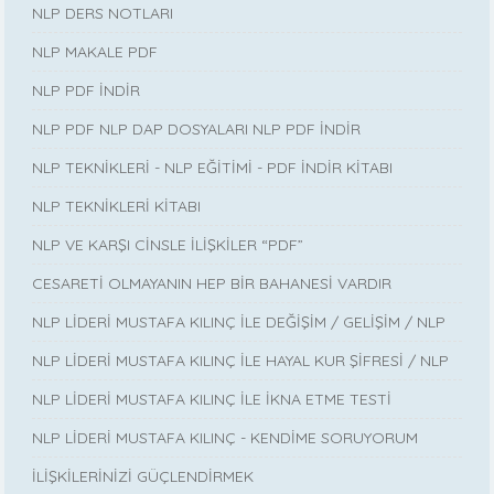
NLP DERS NOTLARI
NLP MAKALE PDF
NLP PDF İNDİR
NLP PDF NLP DAP DOSYALARI NLP PDF İNDİR
NLP TEKNİKLERİ - NLP EĞİTİMİ - PDF İNDİR KİTABI
NLP TEKNİKLERİ KİTABI
NLP VE KARŞI CİNSLE İLİŞKİLER “PDF”
CESARETİ OLMAYANIN HEP BİR BAHANESİ VARDIR
NLP LİDERİ MUSTAFA KILINÇ İLE DEĞİŞİM / GELİŞİM / NLP
NLP LİDERİ MUSTAFA KILINÇ İLE HAYAL KUR ŞİFRESİ / NLP
NLP LİDERİ MUSTAFA KILINÇ İLE İKNA ETME TESTİ
NLP LİDERİ MUSTAFA KILINÇ - KENDİME SORUYORUM
İLİŞKİLERİNİZİ GÜÇLENDİRMEK