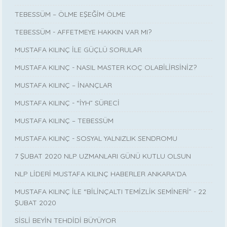
TEBESSÜM – ÖLME EŞEĞİM ÖLME
TEBESSÜM - AFFETMEYE HAKKIN VAR MI?
MUSTAFA KILINÇ İLE GÜÇLÜ SORULAR
MUSTAFA KILINÇ - NASIL MASTER KOÇ OLABİLİRSİNİZ?
MUSTAFA KILINÇ – İNANÇLAR
MUSTAFA KILINÇ - “İYH” SÜRECİ
MUSTAFA KILINÇ – TEBESSÜM
MUSTAFA KILINÇ - SOSYAL YALNIZLIK SENDROMU
7 ŞUBAT 2020 NLP UZMANLARI GÜNÜ KUTLU OLSUN
NLP LİDERİ MUSTAFA KILINÇ HABERLER ANKARA’DA
MUSTAFA KILINÇ İLE “BİLİNÇALTI TEMİZLİK SEMİNERİ” - 22
ŞUBAT 2020
SİSLİ BEYİN TEHDİDİ BÜYÜYOR