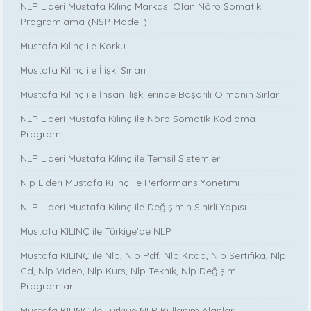
NLP Lideri Mustafa Kılınç Markası Olan Nöro Somatik
Programlama (NSP Modeli)
Mustafa Kılınç ile Korku
Mustafa Kılınç ile İlişki Sırları
Mustafa Kılınç ile İnsan ilişkilerinde Başarılı Olmanın Sırları
NLP Lideri Mustafa Kılınç ile Nöro Somatik Kodlama
Programı
NLP Lideri Mustafa Kılınç ile Temsil Sistemleri
Nlp Lideri Mustafa Kılınç ile Performans Yönetimi
NLP Lideri Mustafa Kılınç ile Değişimin Sihirli Yapısı
Mustafa KILINÇ ile Türkiye’de NLP
Mustafa KILINÇ ile Nlp, Nlp Pdf, Nlp Kitap, Nlp Sertifika, Nlp
Cd, Nlp Video, Nlp Kurs, Nlp Teknik, Nlp Değişim
Programları
Mustafa KILINÇ ile Türkiye NLP Kullanım Alanları