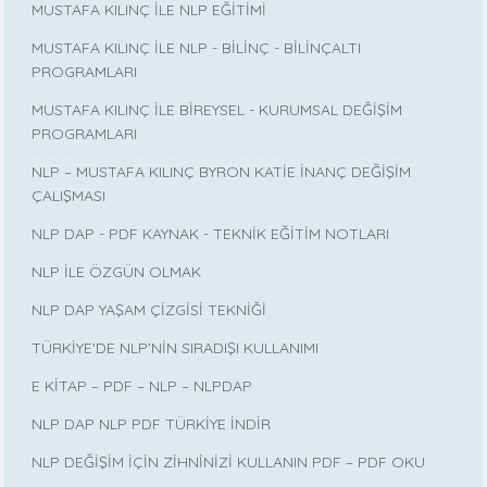
MUSTAFA KILINÇ İLE NLP EĞİTİMİ
MUSTAFA KILINÇ İLE NLP - BİLİNÇ - BİLİNÇALTI
PROGRAMLARI
MUSTAFA KILINÇ İLE BİREYSEL - KURUMSAL DEĞİŞİM
PROGRAMLARI
NLP – MUSTAFA KILINÇ BYRON KATİE İNANÇ DEĞİŞİM
ÇALIŞMASI
NLP DAP - PDF KAYNAK - TEKNİK EĞİTİM NOTLARI
NLP İLE ÖZGÜN OLMAK
NLP DAP YAŞAM ÇİZGİSİ TEKNİĞİ
TÜRKİYE'DE NLP'NİN SIRADIŞI KULLANIMI
E KİTAP – PDF – NLP – NLPDAP
NLP DAP NLP PDF TÜRKİYE İNDİR
NLP DEĞİŞİM İÇİN ZİHNİNİZİ KULLANIN PDF – PDF OKU