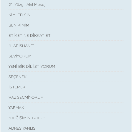
21. Yüzyıl Akıl Mesajı!..
KİMLER-SİN
BEN KİMİM
ETİKETİNE DİKKAT ET!
“HAPİSHANE”
SEVİYORUM
YENİ BİR DİL İSTİYORUM
SEÇENEK
İSTEMEK
VAZGEÇMİYORUM
YAPMAK
“DEĞİŞİMİN GÜCÜ”
ADRES YANLIŞ