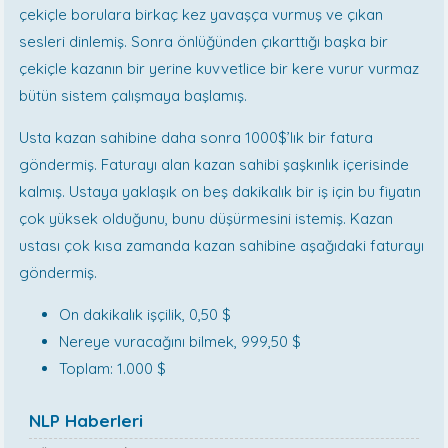
çekiçle borulara birkaç kez yavaşça vurmuş ve çıkan
sesleri dinlemiş. Sonra önlüğünden çıkarttığı başka bir
çekiçle kazanın bir yerine kuvvetlice bir kere vurur vurmaz
bütün sistem çalışmaya başlamış.
Usta kazan sahibine daha sonra 1000$’lık bir fatura
göndermiş. Faturayı alan kazan sahibi şaşkınlık içerisinde
kalmış. Ustaya yaklaşık on beş dakikalık bir iş için bu fiyatın
çok yüksek olduğunu, bunu düşürmesini istemiş. Kazan
ustası çok kısa zamanda kazan sahibine aşağıdaki faturayı
göndermiş.
On dakikalık işçilik, 0,50 $
Nereye vuracağını bilmek, 999,50 $
Toplam: 1.000 $
NLP Haberleri