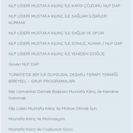
NLP LİDERİ MUSTAFA KILINÇ İLE KAYGI ÇÖZÜMÜ NLP DAP
NLP LİDERİ MUSTAFA KILINÇ İLE SAĞLAM İLİŞKİLER
KURMAK
NLP LİDERİ MUSTAFA KILINÇ İLE SAĞLIK VE SPOR
NLP LİDERİ MUSTAFA KILINÇ İLE SONUÇ ALMAK / NLP DAP
NLP LİDERİ MUSTAFA KILINÇ İLE YENİDEN DOĞUŞ
Güven NLP DAP
TÜRKİYE’DE BİR İLK DUYGUSAL DEŞARJ TERAPİ TEKNİĞİ
BİREYSEL – GRUP PROGRAMALARI
Nlp Uzmanları Dernek Başkanı Mustafa Kılınç ile Kendine
İnanmak
Nlp Lideri Mustafa Kılınç ile Motive Olmak İçin
Mustafa Kılınç ile Motivasyon
Mustafa Kılınç ile Coşkunun Gücü