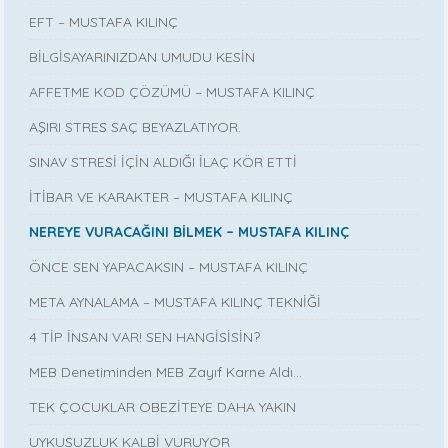
EFT – MUSTAFA KILINÇ
BİLGİSAYARINIZDAN UMUDU KESİN
AFFETME KOD ÇÖZÜMÜ – MUSTAFA KILINÇ
AŞIRI STRES SAÇ BEYAZLATIYOR.
SINAV STRESİ İÇİN ALDIĞI İLAÇ KÖR ETTİ
İTİBAR VE KARAKTER – MUSTAFA KILINÇ
NEREYE VURACAĞINI BİLMEK – MUSTAFA KILINÇ
ÖNCE SEN YAPACAKSIN – MUSTAFA KILINÇ
META AYNALAMA – MUSTAFA KILINÇ TEKNİĞİ
4 TİP İNSAN VAR! SEN HANGİSİSİN?
MEB Denetiminden MEB Zayıf Karne Aldı…
TEK ÇOCUKLAR OBEZİTEYE DAHA YAKIN
UYKUSUZLUK KALBİ VURUYOR