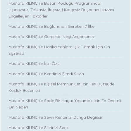
Mustafa KILINÇ ile Başarı Koçluğu Programında:
Hipnozsuz, Telkinsiz, İlaçsız, Hikayesiz Başarının Hazzını
Engelleyen Faktörler
Mustafa KILINÇ ile Bağlanman Gereken 7 İlke
Mustafa KILINÇ ile Gerçekte Neyi Arıyorsunuz
Mustafa KILINÇ ile Harika Yanlara Işık Tutmak İçin On
Egzersiz
Mustafa KILINÇ ile İşin Özü
Mustafa KILINÇ ile Kendinizi Şimdi Sevin
Mustafa KILINÇ ile Kişisel Memnuniyet İçin İleri Düzeyde
Koçluk Becerileri
Mustafa KILINÇ ile Sade Bir Hayat Yaşamak İçin En Önemli
On Neden
Mustafa KILINÇ ile Sevin Kendinizi Dünya Değişsin
Mustafa KILINÇ ile Sihrinizi Seçin