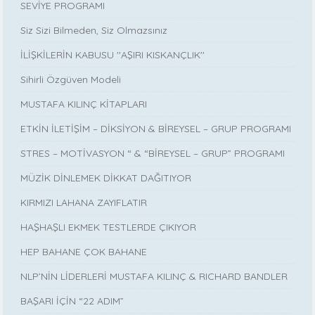
SEVİYE PROGRAMI
Siz Sizi Bilmeden, Siz Olmazsınız
İLİŞKİLERİN KABUSU ''AŞIRI KISKANÇLIK''
Sihirli Özgüven Modeli
MUSTAFA KILINÇ KİTAPLARI
ETKİN İLETİŞİM – DİKSİYON & BİREYSEL – GRUP PROGRAMI
STRES – MOTİVASYON “ & “BİREYSEL – GRUP” PROGRAMI
MÜZİK DİNLEMEK DİKKAT DAĞITIYOR
KIRMIZI LAHANA ZAYIFLATIR
HAŞHAŞLI EKMEK TESTLERDE ÇIKIYOR
HEP BAHANE ÇOK BAHANE
NLP’NİN LİDERLERİ MUSTAFA KILINÇ & RICHARD BANDLER
BAŞARI İÇİN “22 ADIM”