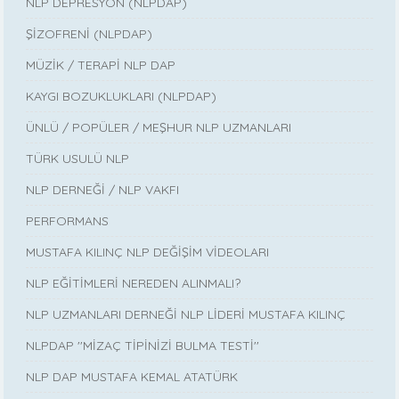
NLP DEPRESYON (NLPDAP)
ŞİZOFRENİ (NLPDAP)
MÜZİK / TERAPİ NLP DAP
KAYGI BOZUKLUKLARI (NLPDAP)
ÜNLÜ / POPÜLER / MEŞHUR NLP UZMANLARI
TÜRK USULÜ NLP
NLP DERNEĞİ / NLP VAKFI
PERFORMANS
MUSTAFA KILINÇ NLP DEĞİŞİM VİDEOLARI
NLP EĞİTİMLERİ NEREDEN ALINMALI?
NLP UZMANLARI DERNEĞİ NLP LİDERİ MUSTAFA KILINÇ
NLPDAP ''MİZAÇ TİPİNİZİ BULMA TESTİ''
NLP DAP MUSTAFA KEMAL ATATÜRK