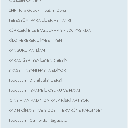
NASILSIN CAN’IM?
CHP'lilere Göbekli İletişim Dersi
TEBESSÜM: PARA LİDER VE TANRI
KÜRKLERİ BİLE BOZULMAMIŞ - 500 YAŞINDA
KİLO VEREREK DİYABETİ YEN
KANGURU KATLİAMI
KARACİĞERİ YENİLEYEN 6 BESİN
SİYASET İNSANI HASTA EDİYOR
Tebessüm: DİL BİLGİSİ DERSİ
Tebessüm: İSKAMBİL OYUNU VE HAYAT!
İÇİNE ATAN KADIN DA KALP RİSKİ ARTIYOR
KADIN CİNAYET VE ŞİDDET TERÖRÜNE KARŞI ''5B''
Tebessüm: Çamurdan Siyasetçi