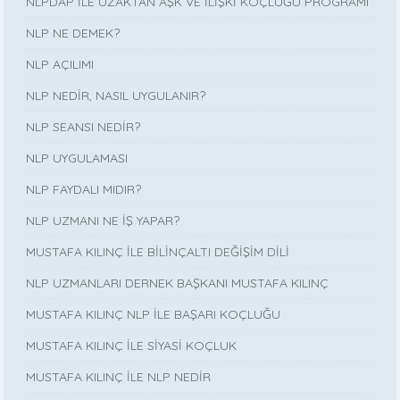
NLPDAP İLE UZAKTAN AŞK VE İLİŞKİ KOÇLUĞU PROGRAMI
NLP NE DEMEK?
NLP AÇILIMI
NLP NEDİR, NASIL UYGULANIR?
NLP SEANSI NEDİR?
NLP UYGULAMASI
NLP FAYDALI MIDIR?
NLP UZMANI NE İŞ YAPAR?
MUSTAFA KILINÇ İLE BİLİNÇALTI DEĞİŞİM DİLİ
NLP UZMANLARI DERNEK BAŞKANI MUSTAFA KILINÇ
MUSTAFA KILINÇ NLP İLE BAŞARI KOÇLUĞU
MUSTAFA KILINÇ İLE SİYASİ KOÇLUK
MUSTAFA KILINÇ İLE NLP NEDİR