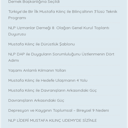
Dernek Başkanlığına Seçildi
Türkiye’de Bir İlk Mustafa Kılınç ile Bilinçaltının 3’lüsü Teknik
Programı
NLP Uzmanlar Derneği 8. Olağan Genel Kurul Toplantı
Duyurusu
Mustafa Kılınç ile Dürüstlük Şablonu
NLP DAP ile Duyguların Sorumluluğunu Üstlenmenin Dört
Adımı
Yaşamı Anlamlı Kılmanın Yolları
Mustafa Kılınç ile Hedefe Ulaşmanın 4 Yolu
Mustafa Kılınç ile Davranışların Arkasındaki Güç
Davranışların Arkasındaki Güç
Depresyon ve Kaygının Toplumsal – Bireysel 9 Nedeni
NLP LİDERİ MUSTAFA KILINÇ UDEMY'DE SİZİNLE