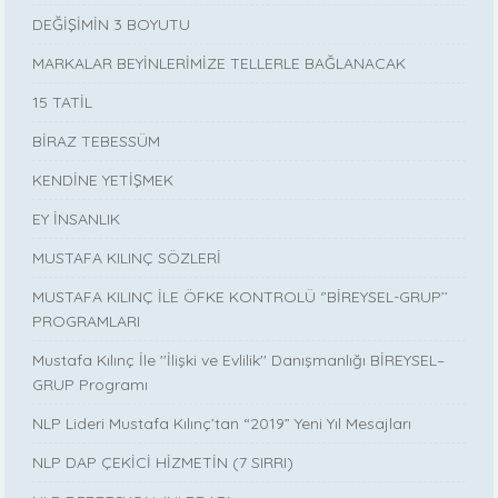
DEĞİŞİMİN 3 BOYUTU
MARKALAR BEYİNLERİMİZE TELLERLE BAĞLANACAK
15 TATİL
BİRAZ TEBESSÜM
KENDİNE YETİŞMEK
EY İNSANLIK
MUSTAFA KILINÇ SÖZLERİ
MUSTAFA KILINÇ İLE ÖFKE KONTROLÜ ‘’BİREYSEL-GRUP’’
PROGRAMLARI
Mustafa Kılınç İle ''İlişki ve Evlilik'' Danışmanlığı BİREYSEL–
GRUP Programı
NLP Lideri Mustafa Kılınç’tan “2019” Yeni Yıl Mesajları
NLP DAP ÇEKİCİ HİZMETİN (7 SIRRI)