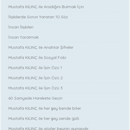
Mustafa KILINÇ ile Aradığını Bulmak İçin
İlişkilerde Sorun Yaratan 10 Söz
İnsan İlişkileri
İnsan Yaratmak
Mustafa KILINÇ ile Anahtar Şifreler
Mustafa KILINÇ ile Sosyal Fobi
Mustafa KILINÇ ile İşin Özü 1
Mustafa KILINÇ ile İşin Özü 2
Mustafa KILINÇ ile İşin Özü 3
60 Saniyede Harekete Geçin
Mustafa KILINÇ ile her şey bende biter.
Mustafa KILINÇ ile her şey sende gizli.
Mustafa KILINÇ ile gözler beynin aynasıdır.