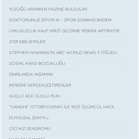
YÜZÜĞÜ ARARKEN HAZİNE BULDULAR
DOKTORUNUZ DİYOR Kİ – SPOR SONRASI BADEM
UYKUSUZLUK KALP KRİZİ GEÇİRME RİSKİNİ ARTIRIYOR
ZOR EBEVEYNLER
STEPHEN HAWKING‘İN ABC WORLD NEWS 3 ÖĞÜDÜ
SOSYAL KAYGI BOZUKLUĞU
SINIRLARDA YAŞAMAK
KENDİNİ GERÇEKLEŞTİRENLER
GÜÇLÜ AİLE GÜÇLÜ RUH
“GANDHİ” OTOBİYOGRAFİ İLE YEDİ ÖLÜMCÜL HATA
DUYGUSAL ŞANTAJ
CİCİ KIZ SENDROMU