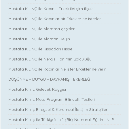
Mustafa KILINÇ ile Kadın – Erkek iletişim ilişkisi
Mustafa KILINÇ ile Kadınlar bir Erkekler ne isterler
Mustafa KILINÇ ile Aldatma çeşitleri
Mustafa KILINÇ ile Aldatan Beyin
Mustafa KILINÇ ile Kıssadan Hisse
Mustafa KILINÇ ile Nergis Hanımın yolculuğu
Mustafa KILINÇ ile Kadınlar Ne ister Erkekler ne verir
DÜŞÜNME – DUYGU – DAVRANIŞ TEKERLEĞİ
Mustafa Kılınç Gelecek Kaygısı
Mustafa Kılınç Meta Program Bilinçaltı Testleri
Mustafa Kılınç Bireysel & Kurumsal İletişim Stratejileri
Mustafa Kılınç ile Türkiye’nin 1 (Bir) Numaralı Eğitimi NLP