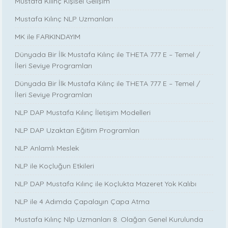
Mustafa Kılınç Kişisel Gelişim
Mustafa Kılınç NLP Uzmanları
MK ile FARKINDAYIM
Dünyada Bir İlk Mustafa Kılınç ile THETA 777 E – Temel /
İleri Seviye Programları
Dünyada Bir İlk Mustafa Kılınç ile THETA 777 E – Temel /
İleri Seviye Programları
NLP DAP Mustafa Kılınç İletişim Modelleri
NLP DAP Uzaktan Eğitim Programları
NLP Anlamlı Meslek
NLP ile Koçluğun Etkileri
NLP DAP Mustafa Kılınç ile Koçlukta Mazeret Yok Kalıbı
NLP ile 4 Adımda Çapalayın Çapa Atma
Mustafa Kılınç Nlp Uzmanları 8. Olağan Genel Kurulunda