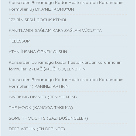
Kanserden Bunamaya Kadar Hastalıklardan Korunmanın
Formülleri 3) DNA'NIZI KORUYUN
172 BİN SESLİ ÇOCUK KİTABI
KANITLANDI: SAĞLAM KAFA SAĞLAM VÜCUTTA
TEBESSÜM
ATAN İNSANA ÖRNEK OLSUN
Kanserden bunamaya kadar hastalıklardan korunmanın
formülleri 2) BAĞIŞIKLIĞI GÜÇLENDİRİN
Kanserden Bunamaya Kadar Hastalıklardan Korunmanın
Formülleri 1) KANINIZI ARTIRIN
INVOKING DIVINITY (BEN “BEN”İM)
THE HOOK (KANCAYA TAKILMA)
SOME THOUGHTS (BAZI DÜŞÜNCELER)
DEEP WITHIN (EN DERİNDE)