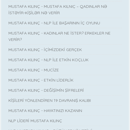
MUSTAFA KILINÇ - MUSTAFA KILNIÇ – QADINLAR NƏ
İSTƏYİR-KİŞİLƏR NƏ VERİR
MUSTAFA KILINÇ - NLP İLE BAŞARININ İÇ OYUNU
MUSTAFA KILINÇ - KADINLAR NE İSTER? ERKEKLER NE
VERİR?
MUSTAFA KILINÇ - İÇİMİZDEKİ GERÇEK
MUSTAFA KILINÇ - NLP İLE ETKİN KOÇLUK
MUSTAFA KILINÇ - MUCİZE
MUSTAFA KILINÇ - ETKİN LİDERLİK
MUSTAFA KILINÇ - DEĞİŞİMİN ŞİFRELERİ
KİŞİLERİ YÖNLENDİREN 19 DAVRANIŞ KALIBI
MUSTAFA KILINÇ - HAYATINIZI KAZANIN
NLP LİDERİ MUSTAFA KILINÇ