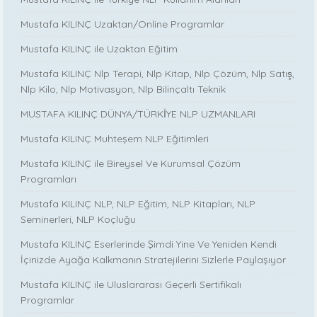
Mustafa KILINÇ Uzaktan/Online Programlar
Mustafa KILINÇ ile Uzaktan Eğitim
Mustafa KILINÇ Nlp Terapi, Nlp Kitap, Nlp Çözüm, Nlp Satış,
Nlp Kilo, Nlp Motivasyon, Nlp Bilinçaltı Teknik
MUSTAFA KILINÇ DÜNYA/TÜRKİYE NLP UZMANLARI
Mustafa KILINÇ Muhteşem NLP Eğitimleri
Mustafa KILINÇ ile Bireysel Ve Kurumsal Çözüm
Programları
Mustafa KILINÇ NLP, NLP Eğitim, NLP Kitapları, NLP
Seminerleri, NLP Koçluğu
Mustafa KILINÇ Eserlerinde Şimdi Yine Ve Yeniden Kendi
İçinizde Ayağa Kalkmanın Stratejilerini Sizlerle Paylaşıyor
Mustafa KILINÇ ile Uluslararası Geçerli Sertifikalı
Programlar