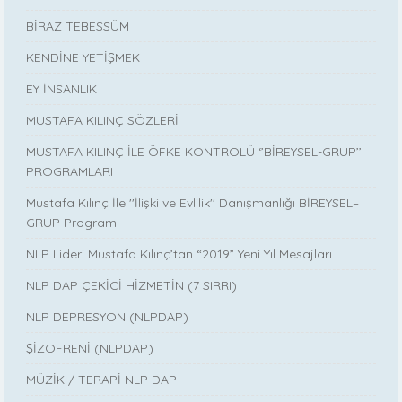
BİRAZ TEBESSÜM
KENDİNE YETİŞMEK
EY İNSANLIK
MUSTAFA KILINÇ SÖZLERİ
MUSTAFA KILINÇ İLE ÖFKE KONTROLÜ ‘’BİREYSEL-GRUP’’
PROGRAMLARI
Mustafa Kılınç İle ''İlişki ve Evlilik'' Danışmanlığı BİREYSEL–
GRUP Programı
NLP Lideri Mustafa Kılınç’tan “2019” Yeni Yıl Mesajları
NLP DAP ÇEKİCİ HİZMETİN (7 SIRRI)
NLP DEPRESYON (NLPDAP)
ŞİZOFRENİ (NLPDAP)
MÜZİK / TERAPİ NLP DAP