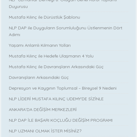
Duyurusu
Mustafa Kılınç ile Dürüstlük Şablonu
NLP DAP ile Duyguların Sorumluluğunu Üstlenmenin Dört
Adımı
Yaşamı Anlamlı Kılmanın Yolları
Mustafa Kılınç ile Hedefe Ulaşmanın 4 Yolu
Mustafa Kılınç ile Davranışların Arkasındaki Güç
Davranışların Arkasındaki Güç
Depresyon ve Kaygının Toplumsal – Bireysel 9 Nedeni
NLP LİDERİ MUSTAFA KILINÇ UDEMY'DE SİZİNLE
ANKARA’DA DEĞİŞİM MERKEZLERİ
NLP DAP İLE BAŞARI KOÇLUĞU DEĞİŞİM PROGRAMI
NLP UZMANI OLMAK İSTER MİSİNİZ?