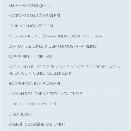
ALFA FREKANSI (BFT)
MOTİVASYON SÖYLEŞİLERİ
FARKINDALIĞIN ŞİFRESİ
MUSTAFA KILINÇ İŞ HAYATINDA BAŞARININ SIRLARI
DAVRANIŞ BİLİMLERİ UZMANI MUSTAFA KILINÇ
SÜPER BEYNİN SIRLARI
KADINLAR NE İSTER? ERKEKLER NE VERİR? GÖRSEL KADIN
VE ERKEĞİN GENEL ÖZELLİKLERİ
BODRUM’DA EVA RÜZGARI
HAYVAN BESLEMEK STRESİ AZALTIYOR
DOKTORUNUZ DİYOR Kİ
DİŞLİ BEBEK
ENERJİ İÇECEĞİNE YAŞ LİMİTİ