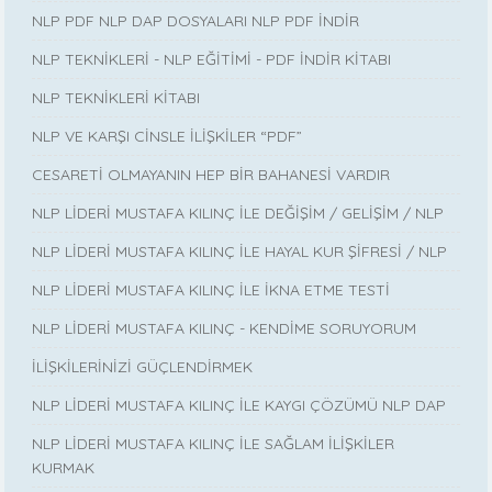
NLP PDF NLP DAP DOSYALARI NLP PDF İNDİR
NLP TEKNİKLERİ - NLP EĞİTİMİ - PDF İNDİR KİTABI
NLP TEKNİKLERİ KİTABI
NLP VE KARŞI CİNSLE İLİŞKİLER “PDF”
CESARETİ OLMAYANIN HEP BİR BAHANESİ VARDIR
NLP LİDERİ MUSTAFA KILINÇ İLE DEĞİŞİM / GELİŞİM / NLP
NLP LİDERİ MUSTAFA KILINÇ İLE HAYAL KUR ŞİFRESİ / NLP
NLP LİDERİ MUSTAFA KILINÇ İLE İKNA ETME TESTİ
NLP LİDERİ MUSTAFA KILINÇ - KENDİME SORUYORUM
İLİŞKİLERİNİZİ GÜÇLENDİRMEK
NLP LİDERİ MUSTAFA KILINÇ İLE KAYGI ÇÖZÜMÜ NLP DAP
NLP LİDERİ MUSTAFA KILINÇ İLE SAĞLAM İLİŞKİLER
KURMAK