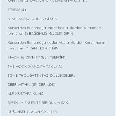
KANITLANDI: SAĞLAM KAFA SAĞLAM VÜCUTTA
TEBESSÜM
ATAN İNSANA ÖRNEK OLSUN
Kanserden bunamaya kadar hastalıklardan korunmanın
formülleri 2) BAĞIŞIKLIĞI GÜÇLENDİRİN
Kanserden Bunamaya Kadar Hastalıklardan Korunmanın
Formülleri 1) KANINIZI ARTIRIN
INVOKING DIVINITY (BEN “BEN”İM)
THE HOOK (KANCAYA TAKILMA)
SOME THOUGHTS (BAZI DÜŞÜNCELER)
DEEP WITHIN (EN DERİNDE)
NLP MUSTAFA KILINÇ
BİR DİLİM EKMEKTE BİR DÜNYA SAKLI
DÜŞÜNSEL GÜCÜN YÖNETİMİ