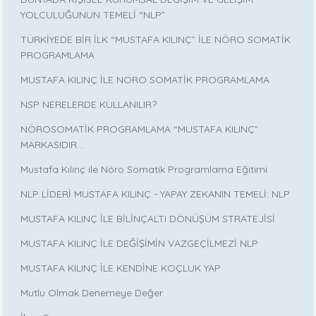
YOLCULUĞUNUN TEMELİ “NLP”
TÜRKİYEDE BİR İLK “MUSTAFA KILINÇ” İLE NÖRO SOMATİK
PROGRAMLAMA
MUSTAFA KILINÇ İLE NÖRO SOMATİK PROGRAMLAMA
NSP NERELERDE KULLANILIR?
NÖROSOMATİK PROGRAMLAMA “MUSTAFA KILINÇ”
MARKASIDIR…
Mustafa Kılınç ile Nöro Somatik Programlama Eğitimi
NLP LİDERİ MUSTAFA KILINÇ - YAPAY ZEKANIN TEMELİ: NLP
MUSTAFA KILINÇ İLE BİLİNÇALTI DÖNÜŞÜM STRATEJİSİ
MUSTAFA KILINÇ İLE DEĞİŞİMİN VAZGEÇİLMEZİ NLP
MUSTAFA KILINÇ İLE KENDİNE KOÇLUK YAP
Mutlu Olmak Denemeye Değer