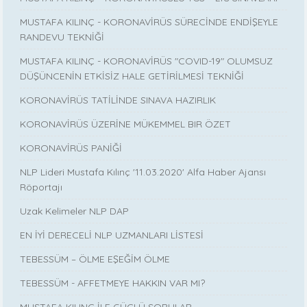
MUSTAFA KILINÇ - KORONAVİRÜS SÜRECİNDE ENDİŞEYLE
RANDEVU TEKNİĞİ
MUSTAFA KILINÇ - KORONAVİRÜS "COVID-19" OLUMSUZ
DÜŞÜNCENİN ETKİSİZ HALE GETİRİLMESİ TEKNİĞİ
KORONAVİRÜS TATİLİNDE SINAVA HAZIRLIK
KORONAVİRÜS ÜZERİNE MÜKEMMEL BIR ÖZET
KORONAVİRÜS PANİĞİ
NLP Lideri Mustafa Kılınç '11.03.2020' Alfa Haber Ajansı
Röportajı
Uzak Kelimeler NLP DAP
EN İYİ DERECELİ NLP UZMANLARI LİSTESİ
TEBESSÜM – ÖLME EŞEĞİM ÖLME
TEBESSÜM - AFFETMEYE HAKKIN VAR MI?