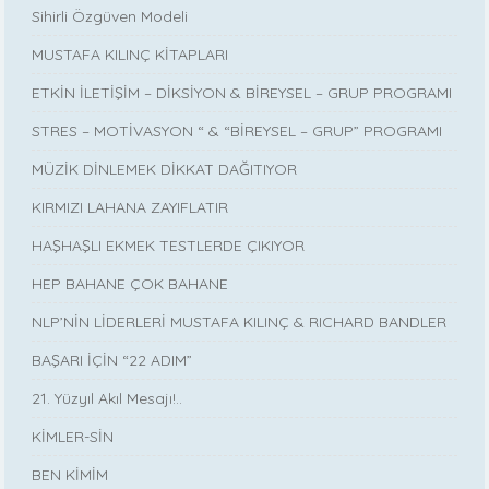
Sihirli Özgüven Modeli
MUSTAFA KILINÇ KİTAPLARI
ETKİN İLETİŞİM – DİKSİYON & BİREYSEL – GRUP PROGRAMI
STRES – MOTİVASYON “ & “BİREYSEL – GRUP” PROGRAMI
MÜZİK DİNLEMEK DİKKAT DAĞITIYOR
KIRMIZI LAHANA ZAYIFLATIR
HAŞHAŞLI EKMEK TESTLERDE ÇIKIYOR
HEP BAHANE ÇOK BAHANE
NLP’NİN LİDERLERİ MUSTAFA KILINÇ & RICHARD BANDLER
BAŞARI İÇİN “22 ADIM”
21. Yüzyıl Akıl Mesajı!..
KİMLER-SİN
BEN KİMİM