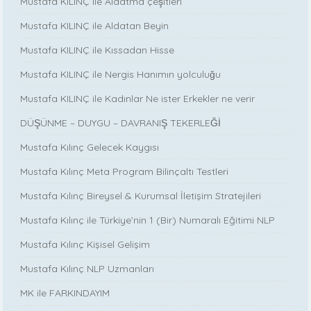
Mustafa KILINÇ ile Aldatma çeşitleri
Mustafa KILINÇ ile Aldatan Beyin
Mustafa KILINÇ ile Kıssadan Hisse
Mustafa KILINÇ ile Nergis Hanımın yolculuğu
Mustafa KILINÇ ile Kadınlar Ne ister Erkekler ne verir
DÜŞÜNME – DUYGU – DAVRANIŞ TEKERLEĞİ
Mustafa Kılınç Gelecek Kaygısı
Mustafa Kılınç Meta Program Bilinçaltı Testleri
Mustafa Kılınç Bireysel & Kurumsal İletişim Stratejileri
Mustafa Kılınç ile Türkiye’nin 1 (Bir) Numaralı Eğitimi NLP
Mustafa Kılınç Kişisel Gelişim
Mustafa Kılınç NLP Uzmanları
MK ile FARKINDAYIM