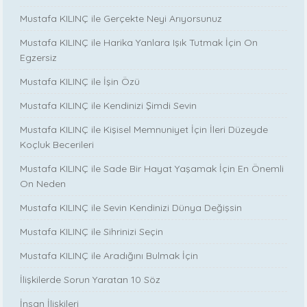
Mustafa KILINÇ ile Gerçekte Neyi Arıyorsunuz
Mustafa KILINÇ ile Harika Yanlara Işık Tutmak İçin On
Egzersiz
Mustafa KILINÇ ile İşin Özü
Mustafa KILINÇ ile Kendinizi Şimdi Sevin
Mustafa KILINÇ ile Kişisel Memnuniyet İçin İleri Düzeyde
Koçluk Becerileri
Mustafa KILINÇ ile Sade Bir Hayat Yaşamak İçin En Önemli
On Neden
Mustafa KILINÇ ile Sevin Kendinizi Dünya Değişsin
Mustafa KILINÇ ile Sihrinizi Seçin
Mustafa KILINÇ ile Aradığını Bulmak İçin
İlişkilerde Sorun Yaratan 10 Söz
İnsan İlişkileri