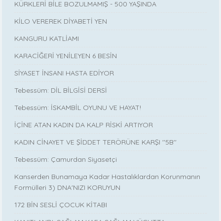
KÜRKLERİ BİLE BOZULMAMIŞ - 500 YAŞINDA
KİLO VEREREK DİYABETİ YEN
KANGURU KATLİAMI
KARACİĞERİ YENİLEYEN 6 BESİN
SİYASET İNSANI HASTA EDİYOR
Tebessüm: DİL BİLGİSİ DERSİ
Tebessüm: İSKAMBİL OYUNU VE HAYAT!
İÇİNE ATAN KADIN DA KALP RİSKİ ARTIYOR
KADIN CİNAYET VE ŞİDDET TERÖRÜNE KARŞI ''5B''
Tebessüm: Çamurdan Siyasetçi
Kanserden Bunamaya Kadar Hastalıklardan Korunmanın
Formülleri 3) DNA'NIZI KORUYUN
172 BİN SESLİ ÇOCUK KİTABI