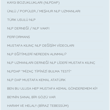
KAYGI BOZUKLUKLARI (NLPDAP)
ÜNLÜ / POPÜLER / MEŞHUR NLP UZMANLARI
TÜRK USULÜ NLP
NLP DERNEĞİ / NLP VAKFI
PERFORMANS
MUSTAFA KILINÇ NLP DEĞİŞİM VİDEOLARI
NLP EĞİTİMLERİ NEREDEN ALINMALI?
NLP UZMANLARI DERNEĞİ NLP LİDERİ MUSTAFA KILINÇ
NLPDAP ''MİZAÇ TİPİNİZİ BULMA TESTİ''
NLP DAP MUSTAFA KEMAL ATATÜRK
BEN BU ULUSA HEP MUSTAFA KEMAL GÖNDEREMEM Kİ!!
BEYNİN SANAL BİR GÖZÜ VAR
HARAM VE HELAL!! (BİRAZ TEBESSÜM)