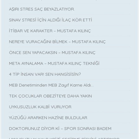
AŞIRI STRES SAÇ BEYAZLATIYOR.
SINAV STRESİ İÇİN ALDIĞI İLAÇ KÖR ETTİ
İTİBAR VE KARAKTER – MUSTAFA KILINÇ
NEREYE VURACAĞINI BİLMEK – MUSTAFA KILINÇ
ÖNCE SEN YAPACAKSIN – MUSTAFA KILINÇ
META AYNALAMA – MUSTAFA KILINÇ TEKNİĞİ
4 TİP İNSAN VAR! SEN HANGİSİSİN?
MEB Denetiminden MEB Zayıf Karne Aldı…
TEK ÇOCUKLAR OBEZİTEYE DAHA YAKIN
UYKUSUZLUK KALBİ VURUYOR
YÜZÜĞÜ ARARKEN HAZİNE BULDULAR
DOKTORUNUZ DİYOR Kİ – SPOR SONRASI BADEM