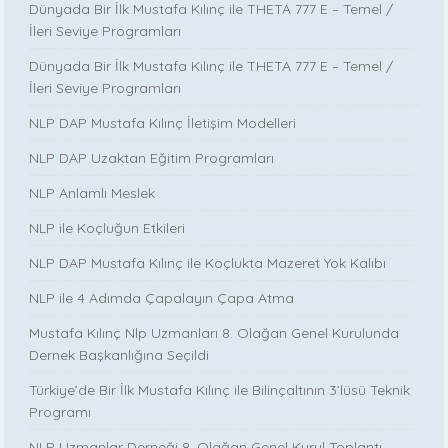
Dünyada Bir İlk Mustafa Kılınç ile THETA 777 E – Temel /
İleri Seviye Programları
Dünyada Bir İlk Mustafa Kılınç ile THETA 777 E – Temel /
İleri Seviye Programları
NLP DAP Mustafa Kılınç İletişim Modelleri
NLP DAP Uzaktan Eğitim Programları
NLP Anlamlı Meslek
NLP ile Koçluğun Etkileri
NLP DAP Mustafa Kılınç ile Koçlukta Mazeret Yok Kalıbı
NLP ile 4 Adımda Çapalayın Çapa Atma
Mustafa Kılınç Nlp Uzmanları 8. Olağan Genel Kurulunda
Dernek Başkanlığına Seçildi
Türkiye’de Bir İlk Mustafa Kılınç ile Bilinçaltının 3’lüsü Teknik
Programı
NLP Uzmanlar Derneği 8. Olağan Genel Kurul Toplantı