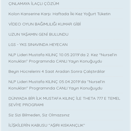
ÇINLAMAYA İLAÇLI ÇÖZÜM
Kolon Kanserine Karşı: Haftada İki Kez Yoğurt Tüketin
VİDEO OYUN BAĞIMLILIĞI KUMAR GİBİ
UZUN YAŞAMIN GENİ BULUNDU
LGS - YKS SINAVINDA HEYECAN
NLP Lideri Mustafa KILINÇ 10.05.2019’da 2. Kez “Nursel’in
Konukları” Programında CANLI Yayın Konuğuydu
Beyin Hücrelerini 4 Saat Aradan Sonra Çalıştırdılar
NLP Lideri Mustafa KILINÇ 05.04.2019'da ''Nursel’in
Konukları'' Programında CANLI Yayın Konuğuydu
DÜNYADA BİR İLK MUSTAFA KILINÇ İLE THETA 777 E TEMEL
SEVİYE PROGRAMI
Siz Sizi Bilmeden, Siz Olmazsınız
İLİŞKİLERİN KABUSU ''AŞIRI KISKANÇLIK''