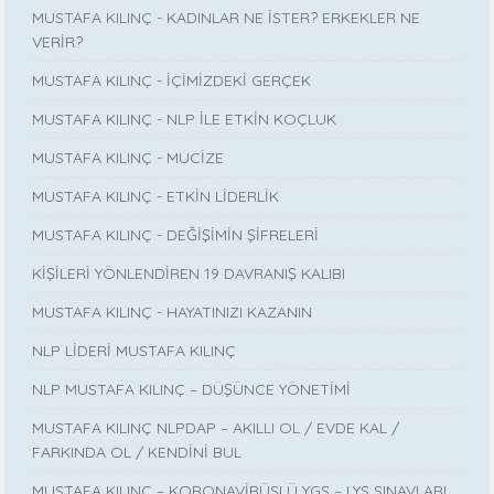
MUSTAFA KILINÇ - KADINLAR NE İSTER? ERKEKLER NE
VERİR?
MUSTAFA KILINÇ - İÇİMİZDEKİ GERÇEK
MUSTAFA KILINÇ - NLP İLE ETKİN KOÇLUK
MUSTAFA KILINÇ - MUCİZE
MUSTAFA KILINÇ - ETKİN LİDERLİK
MUSTAFA KILINÇ - DEĞİŞİMİN ŞİFRELERİ
KİŞİLERİ YÖNLENDİREN 19 DAVRANIŞ KALIBI
MUSTAFA KILINÇ - HAYATINIZI KAZANIN
NLP LİDERİ MUSTAFA KILINÇ
NLP MUSTAFA KILINÇ – DÜŞÜNCE YÖNETİMİ
MUSTAFA KILINÇ NLPDAP – AKILLI OL / EVDE KAL /
FARKINDA OL / KENDİNİ BUL
MUSTAFA KILINÇ – KORONAVİRÜSLÜ YGS – LYS SINAVLARI