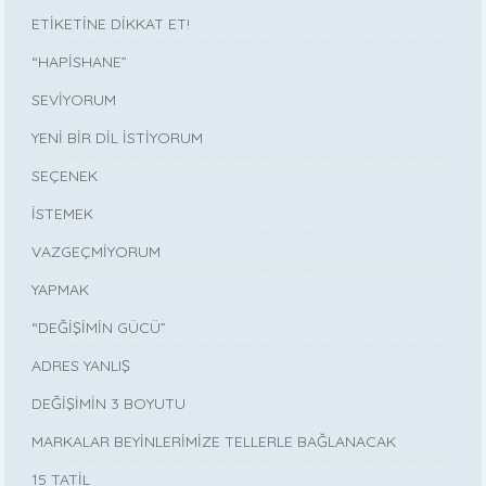
ETİKETİNE DİKKAT ET!
“HAPİSHANE”
SEVİYORUM
YENİ BİR DİL İSTİYORUM
SEÇENEK
İSTEMEK
VAZGEÇMİYORUM
YAPMAK
“DEĞİŞİMİN GÜCÜ”
ADRES YANLIŞ
DEĞİŞİMİN 3 BOYUTU
MARKALAR BEYİNLERİMİZE TELLERLE BAĞLANACAK
15 TATİL