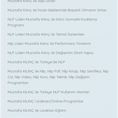
Mustafa Kılınç ile İlişki Sırları
Mustafa Kılınç ile İnsan ilişkilerinde Başarılı Olmanın Sırları
NLP Lideri Mustafa Kılınç ile Nöro Somatik Kodlama
Programı
NLP Lideri Mustafa Kılınç ile Temsil Sistemleri
Nlp Lideri Mustafa Kılınç ile Performans Yönetimi
NLP Lideri Mustafa Kılınç ile Değişimin Sihirli Yapısı
Mustafa KILINÇ ile Türkiye’de NLP
Mustafa KILINÇ ile Nlp, Nlp Pdf, Nlp Kitap, Nlp Sertifika, Nlp
Cd, Nlp Video, Nlp Kurs, Nlp Teknik, Nlp Değişim
Programları
Mustafa KILINÇ ile Türkiye NLP Kullanım Alanları
Mustafa KILINÇ Uzaktan/Online Programlar
Mustafa KILINÇ ile Uzaktan Eğitim