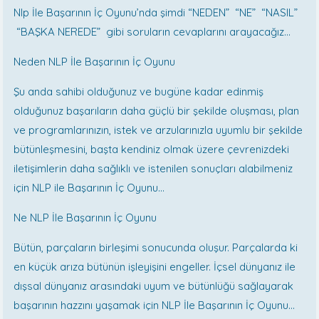
Nlp İle Başarının İç Oyunu’nda şimdi “NEDEN” “NE” “NASIL”
“BAŞKA NEREDE” gibi soruların cevaplarını arayacağız…
Neden NLP İle Başarının İç Oyunu
Şu anda sahibi olduğunuz ve bugüne kadar edinmiş
olduğunuz başarıların daha güçlü bir şekilde oluşması, plan
ve programlarınızın, istek ve arzularınızla uyumlu bir şekilde
bütünleşmesini, başta kendiniz olmak üzere çevrenizdeki
iletişimlerin daha sağlıklı ve istenilen sonuçları alabilmeniz
için NLP ile Başarının İç Oyunu…
Ne NLP İle Başarının İç Oyunu
Bütün, parçaların birleşimi sonucunda oluşur. Parçalarda ki
en küçük arıza bütünün işleyişini engeller. İçsel dünyanız ile
dışsal dünyanız arasındaki uyum ve bütünlüğü sağlayarak
başarının hazzını yaşamak için NLP İle Başarının İç Oyunu…