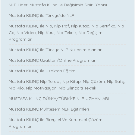
NLP Lideri Mustafa Kılınç ile Değişimin Sihirli Yapısı
Mustafa KILINÇ ile Türkiye’de NLP
Mustafa KILINÇ ile Nlp, Nlp Pdf, Nlp Kitap, Nlp Sertifika, Nlp
Cd, Nlp Video, Nlp Kurs, Nlp Teknik, Nlp Değişim
Programları
Mustafa KILINÇ ile Türkiye NLP Kullanım Alanları
Mustafa KILINÇ Uzaktan/Online Programlar
Mustafa KILINÇ ile Uzaktan Eğitim
Mustafa KILINÇ Nlp Terapi, Nlp Kitap, Nlp Çözüm, Nlp Satış,
Nlp Kilo, Nlp Motivasyon, Nlp Bilinçaltı Teknik
MUSTAFA KILINÇ DÜNYA/TÜRKİYE NLP UZMANLARI
Mustafa KILINÇ Muhteşem NLP Eğitimleri
Mustafa KILINÇ ile Bireysel Ve Kurumsal Çözüm
Programları