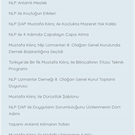
NLP Anlamlı Meslek
NLP ile Koçluğun Etkileri
NLP DAP Mustafa Kılınç ile Koçlukta Mazeret Yok Kalıbı
NLP ile 4 Adımda Çapalayın Çapa Atma
Mustafa Kılınç Nlp Uzmanları 8. Olağan Genel Kurulunda
Dernek Başkanlığına Seçildi
Türkiye’de Bir İlk Mustafa Kılınç ile Bilinçaltının 3’lüsü Teknik
Programı
NLP Uzmanlar Derneği 8. Olağan Genel Kurul Toplantı
Duyurusu
Mustafa Kılınç ile Dürüstlük Şablonu
NLP DAP ile Duyguların Sorumluluğunu Üstlenmenin Dört
Adımı
Yaşamı Anlamlı Kılmanın Yolları
Mustafa Kılınç ile Hedefe Ulaşmanın 4 Yolu