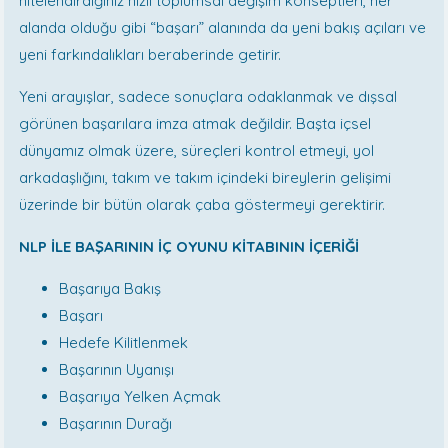
nitelendirdiğiniz hızlı toplumsal değişim konseptleri, her
alanda olduğu gibi “başarı” alanında da yeni bakış açıları ve
yeni farkındalıkları beraberinde getirir.
Yeni arayışlar, sadece sonuçlara odaklanmak ve dışsal
görünen başarılara imza atmak değildir. Başta içsel
dünyamız olmak üzere, süreçleri kontrol etmeyi, yol
arkadaşlığını, takım ve takım içindeki bireylerin gelişimi
üzerinde bir bütün olarak çaba göstermeyi gerektirir.
NLP İLE BAŞARININ İÇ OYUNU KİTABININ İÇERİĞİ
Başarıya Bakış
Başarı
Hedefe Kilitlenmek
Başarının Uyanışı
Başarıya Yelken Açmak
Başarının Durağı