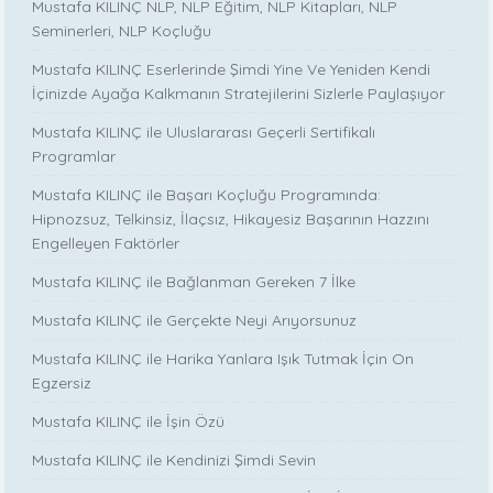
Mustafa KILINÇ NLP, NLP Eğitim, NLP Kitapları, NLP
Seminerleri, NLP Koçluğu
Mustafa KILINÇ Eserlerinde Şimdi Yine Ve Yeniden Kendi
İçinizde Ayağa Kalkmanın Stratejilerini Sizlerle Paylaşıyor
Mustafa KILINÇ ile Uluslararası Geçerli Sertifikalı
Programlar
Mustafa KILINÇ ile Başarı Koçluğu Programında:
Hipnozsuz, Telkinsiz, İlaçsız, Hikayesiz Başarının Hazzını
Engelleyen Faktörler
Mustafa KILINÇ ile Bağlanman Gereken 7 İlke
Mustafa KILINÇ ile Gerçekte Neyi Arıyorsunuz
Mustafa KILINÇ ile Harika Yanlara Işık Tutmak İçin On
Egzersiz
Mustafa KILINÇ ile İşin Özü
Mustafa KILINÇ ile Kendinizi Şimdi Sevin