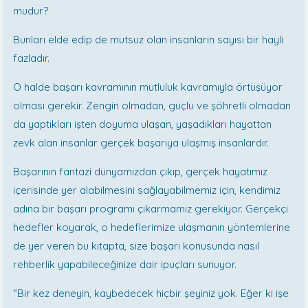
mudur?
Bunları elde edip de mutsuz olan insanların sayısı bir hayli
fazladır.
O halde başarı kavramının mutluluk kavramıyla örtüşüyor
olması gerekir. Zengin olmadan, güçlü ve şöhretli olmadan
da yaptıkları işten doyuma ulaşan, yaşadıkları hayattan
zevk alan insanlar gerçek başarıya ulaşmış insanlardır.
Başarının fantazi dünyamızdan çıkıp, gerçek hayatımız
içerisinde yer alabilmesini sağlayabilmemiz için, kendimiz
adına bir başarı programı çıkarmamız gerekiyor. Gerçekçi
hedefler koyarak, o hedeflerimize ulaşmanın yöntemlerine
de yer veren bu kitapta, size başarı konusunda nasıl
rehberlik yapabileceğinize dair ipuçları sunuyor.
“Bir kez deneyin, kaybedecek hiçbir şeyiniz yok. Eğer ki işe