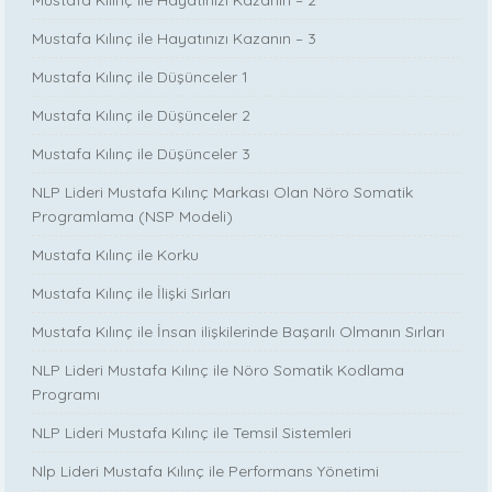
Mustafa Kılınç ile Hayatınızı Kazanın – 3
Mustafa Kılınç ile Düşünceler 1
Mustafa Kılınç ile Düşünceler 2
Mustafa Kılınç ile Düşünceler 3
NLP Lideri Mustafa Kılınç Markası Olan Nöro Somatik
Programlama (NSP Modeli)
Mustafa Kılınç ile Korku
Mustafa Kılınç ile İlişki Sırları
Mustafa Kılınç ile İnsan ilişkilerinde Başarılı Olmanın Sırları
NLP Lideri Mustafa Kılınç ile Nöro Somatik Kodlama
Programı
NLP Lideri Mustafa Kılınç ile Temsil Sistemleri
Nlp Lideri Mustafa Kılınç ile Performans Yönetimi