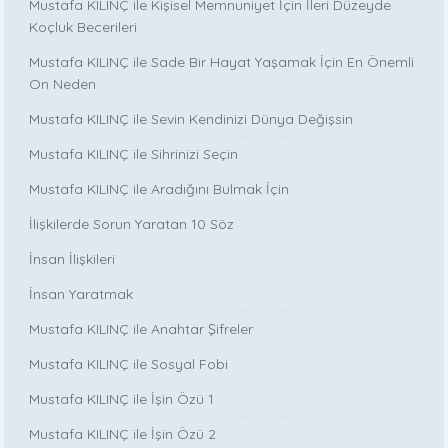
Mustafa KILINÇ ile Kişisel Memnuniyet İçin İleri Düzeyde
Koçluk Becerileri
Mustafa KILINÇ ile Sade Bir Hayat Yaşamak İçin En Önemli
On Neden
Mustafa KILINÇ ile Sevin Kendinizi Dünya Değişsin
Mustafa KILINÇ ile Sihrinizi Seçin
Mustafa KILINÇ ile Aradığını Bulmak İçin
İlişkilerde Sorun Yaratan 10 Söz
İnsan İlişkileri
İnsan Yaratmak
Mustafa KILINÇ ile Anahtar Şifreler
Mustafa KILINÇ ile Sosyal Fobi
Mustafa KILINÇ ile İşin Özü 1
Mustafa KILINÇ ile İşin Özü 2