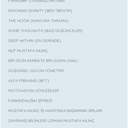
Formülleri 1) KANINIZI ARTIRIN
INVOKING DIVINITY (BEN “BEN”İM)
THE HOOK (KANCAYA TAKILMA)
SOME THOUGHTS (BAZI DÜŞÜNCELER)
DEEP WITHIN (EN DERİNDE)
NLP MUSTAFA KILINÇ
BİR DİLİM EKMEKTE BİR DÜNYA SAKLI
DÜŞÜNSEL GÜCÜN YÖNETİMİ
ALFA FREKANSI (BFT)
MOTİVASYON SÖYLEŞİLERİ
FARKINDALIĞIN ŞİFRESİ
MUSTAFA KILINÇ İŞ HAYATINDA BAŞARININ SIRLARI
DAVRANIŞ BİLİMLERİ UZMANI MUSTAFA KILINÇ