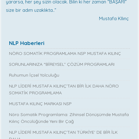
yararsa, her şey sizin olacak. Bilin ki her zaman “BAŞARI”
size bir adım uzaklıkta..”
Mustafa KIlınç
NLP Haberleri
NÖRO SOMATİK PROGRAMLAMA NSP MUSTAFA KILINÇ
SORUNLARINIZA “BİREYSEL” ÇÖZÜM PROGRAMLARI
Ruhumun İçsel Yolculuğu
NLP LİDERİ MUSTAFA KILINÇ’TAN BİR İLK DAHA NÖRO
SOMATİK PROGRAMLAMA
MUSTAFA KILINÇ MARKASI NSP
Nöro Somatik Programlama: Zihinsel Dönüşümde Mustafa
Kılınç Öncülüğünde Yeni Bir Çağ
NLP LİDERİ MUSTAFA KILINÇ'TAN TÜRKİYE' DE BİR İLK
DAHA