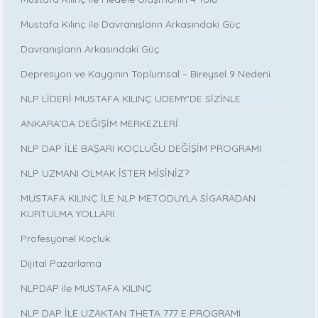
Mustafa Kılınç ile Davranışların Arkasındaki Güç
Davranışların Arkasındaki Güç
Depresyon ve Kaygının Toplumsal – Bireysel 9 Nedeni
NLP LİDERİ MUSTAFA KILINÇ UDEMY'DE SİZİNLE
ANKARA’DA DEĞİŞİM MERKEZLERİ
NLP DAP İLE BAŞARI KOÇLUĞU DEĞİŞİM PROGRAMI
NLP UZMANI OLMAK İSTER MİSİNİZ?
MUSTAFA KILINÇ İLE NLP METODUYLA SİGARADAN
KURTULMA YOLLARI
Profesyonel Koçluk
Dijital Pazarlama
NLPDAP ile MUSTAFA KILINÇ
NLP DAP İLE UZAKTAN THETA 777 E PROGRAMI