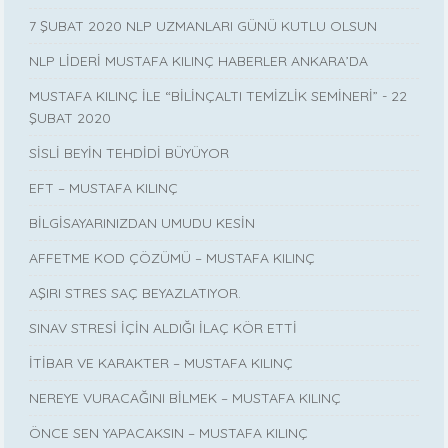
7 ŞUBAT 2020 NLP UZMANLARI GÜNÜ KUTLU OLSUN
NLP LİDERİ MUSTAFA KILINÇ HABERLER ANKARA’DA
MUSTAFA KILINÇ İLE “BİLİNÇALTI TEMİZLİK SEMİNERİ” - 22
ŞUBAT 2020
SİSLİ BEYİN TEHDİDİ BÜYÜYOR
EFT – MUSTAFA KILINÇ
BİLGİSAYARINIZDAN UMUDU KESİN
AFFETME KOD ÇÖZÜMÜ – MUSTAFA KILINÇ
AŞIRI STRES SAÇ BEYAZLATIYOR.
SINAV STRESİ İÇİN ALDIĞI İLAÇ KÖR ETTİ
İTİBAR VE KARAKTER – MUSTAFA KILINÇ
NEREYE VURACAĞINI BİLMEK – MUSTAFA KILINÇ
ÖNCE SEN YAPACAKSIN – MUSTAFA KILINÇ