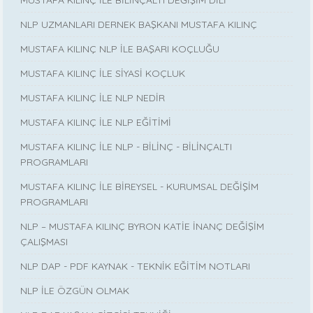
NLP UZMANLARI DERNEK BAŞKANI MUSTAFA KILINÇ
MUSTAFA KILINÇ NLP İLE BAŞARI KOÇLUĞU
MUSTAFA KILINÇ İLE SİYASİ KOÇLUK
MUSTAFA KILINÇ İLE NLP NEDİR
MUSTAFA KILINÇ İLE NLP EĞİTİMİ
MUSTAFA KILINÇ İLE NLP - BİLİNÇ - BİLİNÇALTI
PROGRAMLARI
MUSTAFA KILINÇ İLE BİREYSEL - KURUMSAL DEĞİŞİM
PROGRAMLARI
NLP – MUSTAFA KILINÇ BYRON KATİE İNANÇ DEĞİŞİM
ÇALIŞMASI
NLP DAP - PDF KAYNAK - TEKNİK EĞİTİM NOTLARI
NLP İLE ÖZGÜN OLMAK