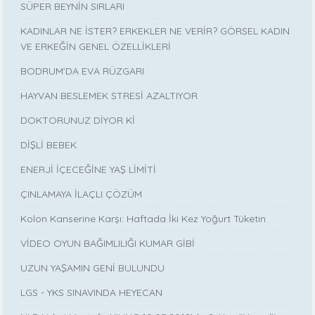
SÜPER BEYNİN SIRLARI
KADINLAR NE İSTER? ERKEKLER NE VERİR? GÖRSEL KADIN
VE ERKEĞİN GENEL ÖZELLİKLERİ
BODRUM’DA EVA RÜZGARI
HAYVAN BESLEMEK STRESİ AZALTIYOR
DOKTORUNUZ DİYOR Kİ
DİŞLİ BEBEK
ENERJİ İÇECEĞİNE YAŞ LİMİTİ
ÇINLAMAYA İLAÇLI ÇÖZÜM
Kolon Kanserine Karşı: Haftada İki Kez Yoğurt Tüketin
VİDEO OYUN BAĞIMLILIĞI KUMAR GİBİ
UZUN YAŞAMIN GENİ BULUNDU
LGS - YKS SINAVINDA HEYECAN