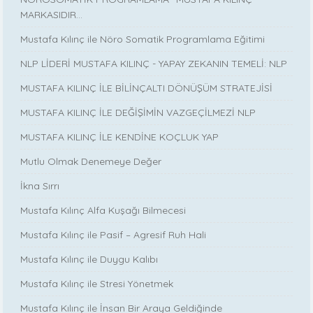
MARKASIDIR…
Mustafa Kılınç ile Nöro Somatik Programlama Eğitimi
NLP LİDERİ MUSTAFA KILINÇ - YAPAY ZEKANIN TEMELİ: NLP
MUSTAFA KILINÇ İLE BİLİNÇALTI DÖNÜŞÜM STRATEJİSİ
MUSTAFA KILINÇ İLE DEĞİŞİMİN VAZGEÇİLMEZİ NLP
MUSTAFA KILINÇ İLE KENDİNE KOÇLUK YAP
Mutlu Olmak Denemeye Değer
İkna Sırrı
Mustafa Kılınç Alfa Kuşağı Bilmecesi
Mustafa Kılınç ile Pasif – Agresif Ruh Hali
Mustafa Kılınç ile Duygu Kalıbı
Mustafa Kılınç ile Stresi Yönetmek
Mustafa Kılınç ile İnsan Bir Araya Geldiğinde