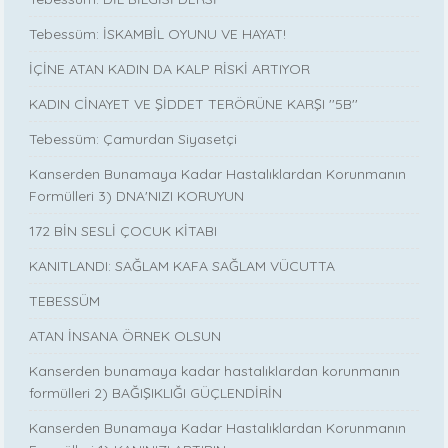
Tebessüm: İSKAMBİL OYUNU VE HAYAT!
İÇİNE ATAN KADIN DA KALP RİSKİ ARTIYOR
KADIN CİNAYET VE ŞİDDET TERÖRÜNE KARŞI ''5B''
Tebessüm: Çamurdan Siyasetçi
Kanserden Bunamaya Kadar Hastalıklardan Korunmanın
Formülleri 3) DNA'NIZI KORUYUN
172 BİN SESLİ ÇOCUK KİTABI
KANITLANDI: SAĞLAM KAFA SAĞLAM VÜCUTTA
TEBESSÜM
ATAN İNSANA ÖRNEK OLSUN
Kanserden bunamaya kadar hastalıklardan korunmanın
formülleri 2) BAĞIŞIKLIĞI GÜÇLENDİRİN
Kanserden Bunamaya Kadar Hastalıklardan Korunmanın