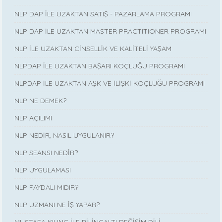
NLP DAP İLE UZAKTAN SATIŞ - PAZARLAMA PROGRAMI
NLP DAP İLE UZAKTAN MASTER PRACTITIONER PROGRAMI
NLP İLE UZAKTAN CİNSELLİK VE KALİTELİ YAŞAM
NLPDAP İLE UZAKTAN BAŞARI KOÇLUĞU PROGRAMI
NLPDAP İLE UZAKTAN AŞK VE İLİŞKİ KOÇLUĞU PROGRAMI
NLP NE DEMEK?
NLP AÇILIMI
NLP NEDİR, NASIL UYGULANIR?
NLP SEANSI NEDİR?
NLP UYGULAMASI
NLP FAYDALI MIDIR?
NLP UZMANI NE İŞ YAPAR?
MUSTAFA KILINÇ İLE BİLİNÇALTI DEĞİŞİM DİLİ