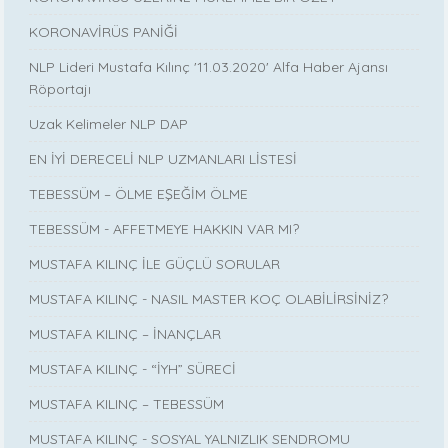
KORONAVİRÜS PANİĞİ
NLP Lideri Mustafa Kılınç '11.03.2020' Alfa Haber Ajansı
Röportajı
Uzak Kelimeler NLP DAP
EN İYİ DERECELİ NLP UZMANLARI LİSTESİ
TEBESSÜM – ÖLME EŞEĞİM ÖLME
TEBESSÜM - AFFETMEYE HAKKIN VAR MI?
MUSTAFA KILINÇ İLE GÜÇLÜ SORULAR
MUSTAFA KILINÇ - NASIL MASTER KOÇ OLABİLİRSİNİZ?
MUSTAFA KILINÇ – İNANÇLAR
MUSTAFA KILINÇ - “İYH” SÜRECİ
MUSTAFA KILINÇ – TEBESSÜM
MUSTAFA KILINÇ - SOSYAL YALNIZLIK SENDROMU