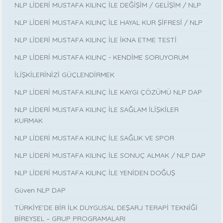
NLP LİDERİ MUSTAFA KILINÇ İLE DEĞİŞİM / GELİŞİM / NLP
NLP LİDERİ MUSTAFA KILINÇ İLE HAYAL KUR ŞİFRESİ / NLP
NLP LİDERİ MUSTAFA KILINÇ İLE İKNA ETME TESTİ
NLP LİDERİ MUSTAFA KILINÇ - KENDİME SORUYORUM
İLİŞKİLERİNİZİ GÜÇLENDİRMEK
NLP LİDERİ MUSTAFA KILINÇ İLE KAYGI ÇÖZÜMÜ NLP DAP
NLP LİDERİ MUSTAFA KILINÇ İLE SAĞLAM İLİŞKİLER
KURMAK
NLP LİDERİ MUSTAFA KILINÇ İLE SAĞLIK VE SPOR
NLP LİDERİ MUSTAFA KILINÇ İLE SONUÇ ALMAK / NLP DAP
NLP LİDERİ MUSTAFA KILINÇ İLE YENİDEN DOĞUŞ
Güven NLP DAP
TÜRKİYE’DE BİR İLK DUYGUSAL DEŞARJ TERAPİ TEKNİĞİ
BİREYSEL – GRUP PROGRAMALARI