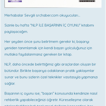
Merhabalar Sevgili srchaber.com okuyucuları…
Sizinle bu hafta “NLP İLE BAŞARININ İÇ OYUNU” kitabımı
paylaşacağım.
Her şeyden önce şunu belirtmem gerekir ki; başarıyı
yeniden tanımlamak için kendi başarı yolculuğunuz için
mutlaka faydalanmanız gereken bir kitap.
NLP, daha öncede belirttiğimiz gibi araçlardan oluşan bir
bütündür. Birlikte başarıya odaklanan pratik yaklaşımlar
sunar ve bunu sizlerin özel teknikler vasıtasıyla yapmanızı
sağlar.
Başarının iç oyunu ise; “başarı” konusunda kendinize nasıl
rehberlik yapabileceğinizi öğretir. Küreselleşme olarak