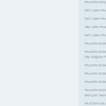
Mustafa Kılınç 
NLP Lideri Mu
NLP Lideri Mus
Nlp Lideri Mu
NLP Lideri Mus
Mustafa KILINC
Mustafa KILINC
Nlp Değişim 
Mustafa KILINC
Mustafa KILI
Mustafa KILIN
Mustafa KILINÇ
Bilinçaltı Tekn
MUSTAFA KILI