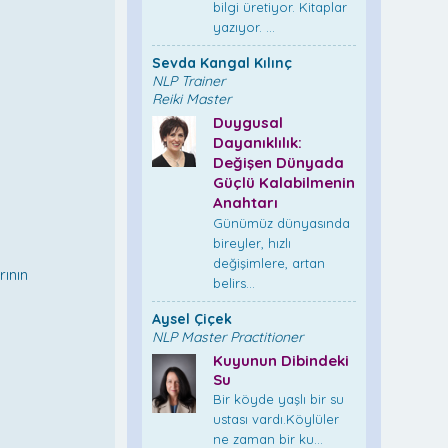
bilgi üretiyor. Kitaplar
yazıyor. ...
Sevda Kangal Kılınç
NLP Trainer
Reiki Master
Duygusal
Dayanıklılık:
Değişen Dünyada
Güçlü Kalabilmenin
Anahtarı
Günümüz dünyasında
bireyler, hızlı
değişimlere, artan
rının
belirs...
Aysel Çiçek
NLP Master Practitioner
Kuyunun Dibindeki
Su
Bir köyde yaşlı bir su
ustası vardı.Köylüler
ne zaman bir ku...