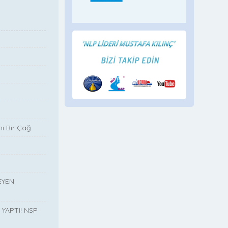
i Bir Çağ
EYEN
YAPTI! NSP