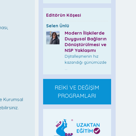
Editörün Köşesi
Selen Ünlü
ması,
Modern İlişkilerde
Duygusal Bağların
Dönüştürülmesi ve
NSP Yaklaşımı
Dijitalleşmenin hız
kazandığı günümüzde
...
REİKİ VE DEĞİŞİM
PROGRAMLARI
ve Kurumsal
lirsiniz.