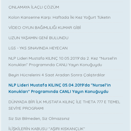
ÇINLAMAYA İLAÇLI ÇÖZÜM
Kolon Kanserine Karşı: Haftada İki Kez Yoğurt Tüketin
VİDEO OYUN BAĞIMLILIĞI KUMAR GİBİ
UZUN YAŞAMIN GENİ BULUNDU
LGS - YKS SINAVINDA HEYECAN
NLP Lideri Mustafa KILINÇ 10.05.2019’da 2. Kez “Nursel’in
Konukları” Programında CANLI Yayın Konuğuydu
Beyin Hücrelerini 4 Saat Aradan Sonra Çalıştırdılar
NLP Lideri Mustafa KILINÇ 05.04.2019'da ''Nursel’in
Konukları'' Programında CANLI Yayın Konuğuydu
DÜNYADA BİR İLK MUSTAFA KILINÇ İLE THETA 777 E TEMEL
SEVİYE PROGRAMI
Siz Sizi Bilmeden, Siz Olmazsınız
İLİŞKİLERİN KABUSU ''AŞIRI KISKANÇLIK''