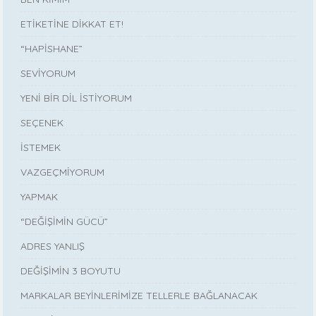
ETİKETİNE DİKKAT ET!
“HAPİSHANE”
SEVİYORUM
YENİ BİR DİL İSTİYORUM
SEÇENEK
İSTEMEK
VAZGEÇMİYORUM
YAPMAK
“DEĞİŞİMİN GÜCÜ”
ADRES YANLIŞ
DEĞİŞİMİN 3 BOYUTU
MARKALAR BEYİNLERİMİZE TELLERLE BAĞLANACAK