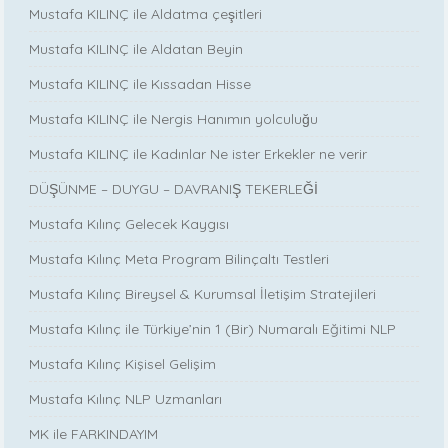
Mustafa KILINÇ ile Aldatma çeşitleri
Mustafa KILINÇ ile Aldatan Beyin
Mustafa KILINÇ ile Kıssadan Hisse
Mustafa KILINÇ ile Nergis Hanımın yolculuğu
Mustafa KILINÇ ile Kadınlar Ne ister Erkekler ne verir
DÜŞÜNME – DUYGU – DAVRANIŞ TEKERLEĞİ
Mustafa Kılınç Gelecek Kaygısı
Mustafa Kılınç Meta Program Bilinçaltı Testleri
Mustafa Kılınç Bireysel & Kurumsal İletişim Stratejileri
Mustafa Kılınç ile Türkiye’nin 1 (Bir) Numaralı Eğitimi NLP
Mustafa Kılınç Kişisel Gelişim
Mustafa Kılınç NLP Uzmanları
MK ile FARKINDAYIM