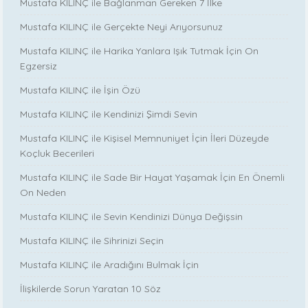
Mustafa KILINÇ ile Bağlanman Gereken 7 İlke
Mustafa KILINÇ ile Gerçekte Neyi Arıyorsunuz
Mustafa KILINÇ ile Harika Yanlara Işık Tutmak İçin On
Egzersiz
Mustafa KILINÇ ile İşin Özü
Mustafa KILINÇ ile Kendinizi Şimdi Sevin
Mustafa KILINÇ ile Kişisel Memnuniyet İçin İleri Düzeyde
Koçluk Becerileri
Mustafa KILINÇ ile Sade Bir Hayat Yaşamak İçin En Önemli
On Neden
Mustafa KILINÇ ile Sevin Kendinizi Dünya Değişsin
Mustafa KILINÇ ile Sihrinizi Seçin
Mustafa KILINÇ ile Aradığını Bulmak İçin
İlişkilerde Sorun Yaratan 10 Söz