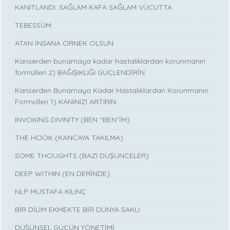
KANITLANDI: SAĞLAM KAFA SAĞLAM VÜCUTTA
TEBESSÜM
ATAN İNSANA ÖRNEK OLSUN
Kanserden bunamaya kadar hastalıklardan korunmanın
formülleri 2) BAĞIŞIKLIĞI GÜÇLENDİRİN
Kanserden Bunamaya Kadar Hastalıklardan Korunmanın
Formülleri 1) KANINIZI ARTIRIN
INVOKING DIVINITY (BEN “BEN”İM)
THE HOOK (KANCAYA TAKILMA)
SOME THOUGHTS (BAZI DÜŞÜNCELER)
DEEP WITHIN (EN DERİNDE)
NLP MUSTAFA KILINÇ
BİR DİLİM EKMEKTE BİR DÜNYA SAKLI
DÜŞÜNSEL GÜCÜN YÖNETİMİ