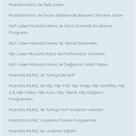
Mustafa Kılınç ile İlişki Sırları
Mustafa Kılınç ile İnsan ilişkilerinde Başarılı Olmanın Sırları
NLP Lideri Mustafa Kılınç ile Nöro Somatik Kodlama
Programı
NLP Lideri Mustafa Kılınç ile Temsil Sistemleri
Nlp Lideri Mustafa Kılınç ile Performans Yönetimi
NLP Lideri Mustafa Kılınç ile Değişimin Sihirli Yapısı
Mustafa KILINÇ ile Türkiye’de NLP
Mustafa KILINÇ ile Nlp, Nlp Pdf, Nlp Kitap, Nlp Sertifika, Nlp
Cd, Nlp Video, Nlp Kurs, Nlp Teknik, Nlp Değişim
Programları
Mustafa KILINÇ ile Türkiye NLP Kullanım Alanları
Mustafa KILINÇ Uzaktan/Online Programlar
Mustafa KILINÇ ile Uzaktan Eğitim