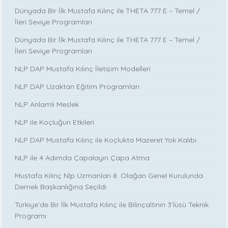
Dünyada Bir İlk Mustafa Kılınç ile THETA 777 E – Temel /
İleri Seviye Programları
Dünyada Bir İlk Mustafa Kılınç ile THETA 777 E – Temel /
İleri Seviye Programları
NLP DAP Mustafa Kılınç İletişim Modelleri
NLP DAP Uzaktan Eğitim Programları
NLP Anlamlı Meslek
NLP ile Koçluğun Etkileri
NLP DAP Mustafa Kılınç ile Koçlukta Mazeret Yok Kalıbı
NLP ile 4 Adımda Çapalayın Çapa Atma
Mustafa Kılınç Nlp Uzmanları 8. Olağan Genel Kurulunda
Dernek Başkanlığına Seçildi
Türkiye’de Bir İlk Mustafa Kılınç ile Bilinçaltının 3’lüsü Teknik
Programı