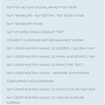
NLP PDF NLP DAP DOSYALARI NLP PDF İNDİR
NLP TEKNİKLERİ - NLP EĞİTİMİ - PDF İNDİR KİTABI
NLP TEKNİKLERİ KİTABI
NLP VE KARŞI CİNSLE İLİŞKİLER “PDF”
CESARETİ OLMAYANIN HEP BİR BAHANESİ VARDIR
NLP LİDERİ MUSTAFA KILINÇ İLE DEĞİŞİM / GELİŞİM / NLP
NLP LİDERİ MUSTAFA KILINÇ İLE HAYAL KUR ŞİFRESİ / NLP
NLP LİDERİ MUSTAFA KILINÇ İLE İKNA ETME TESTİ
NLP LİDERİ MUSTAFA KILINÇ - KENDİME SORUYORUM
İLİŞKİLERİNİZİ GÜÇLENDİRMEK
NLP LİDERİ MUSTAFA KILINÇ İLE KAYGI ÇÖZÜMÜ NLP DAP
NLP LİDERİ MUSTAFA KILINÇ İLE SAĞLAM İLİŞKİLER
KURMAK