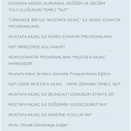
DÜNYADA KİŞİSEL-KURUMSAL DEĞİŞİM VE GELİŞİM
YOLCULUĞUNUN TEMELİ “NLP”
TÜRKİYEDE BİR İLK “MUSTAFA KILINÇ” İLE NÖRO SOMATİK
PROGRAMLAMA
MUSTAFA KILINÇ İLE NÖRO SOMATİK PROGRAMLAMA
NSP NERELERDE KULLANILIR?
NÖROSOMATİK PROGRAMLAMA “MUSTAFA KILINÇ”
MARKASIDIR…
Mustafa Kılınç ile Nöro Somatik Programlama Eğitimi
NLP LİDERİ MUSTAFA KILINÇ - YAPAY ZEKANIN TEMELİ: NLP
MUSTAFA KILINÇ İLE BİLİNÇALTI DÖNÜŞÜM STRATEJİSİ
MUSTAFA KILINÇ İLE DEĞİŞİMİN VAZGEÇİLMEZİ NLP
MUSTAFA KILINÇ İLE KENDİNE KOÇLUK YAP
Mutlu Olmak Denemeye Değer