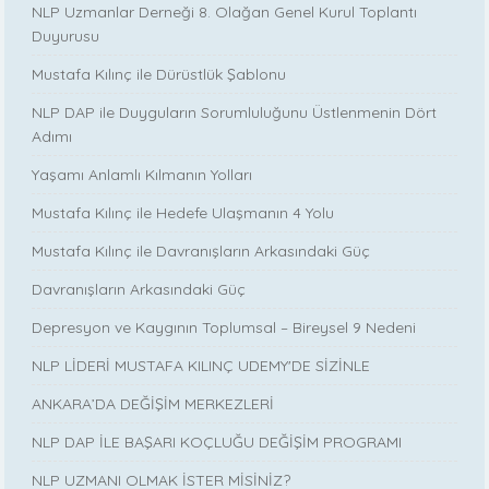
NLP Uzmanlar Derneği 8. Olağan Genel Kurul Toplantı
Duyurusu
Mustafa Kılınç ile Dürüstlük Şablonu
NLP DAP ile Duyguların Sorumluluğunu Üstlenmenin Dört
Adımı
Yaşamı Anlamlı Kılmanın Yolları
Mustafa Kılınç ile Hedefe Ulaşmanın 4 Yolu
Mustafa Kılınç ile Davranışların Arkasındaki Güç
Davranışların Arkasındaki Güç
Depresyon ve Kaygının Toplumsal – Bireysel 9 Nedeni
NLP LİDERİ MUSTAFA KILINÇ UDEMY'DE SİZİNLE
ANKARA’DA DEĞİŞİM MERKEZLERİ
NLP DAP İLE BAŞARI KOÇLUĞU DEĞİŞİM PROGRAMI
NLP UZMANI OLMAK İSTER MİSİNİZ?