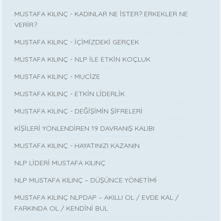
MUSTAFA KILINÇ - KADINLAR NE İSTER? ERKEKLER NE
VERİR?
MUSTAFA KILINÇ - İÇİMİZDEKİ GERÇEK
MUSTAFA KILINÇ - NLP İLE ETKİN KOÇLUK
MUSTAFA KILINÇ - MUCİZE
MUSTAFA KILINÇ - ETKİN LİDERLİK
MUSTAFA KILINÇ - DEĞİŞİMİN ŞİFRELERİ
KİŞİLERİ YÖNLENDİREN 19 DAVRANIŞ KALIBI
MUSTAFA KILINÇ - HAYATINIZI KAZANIN
NLP LİDERİ MUSTAFA KILINÇ
NLP MUSTAFA KILINÇ – DÜŞÜNCE YÖNETİMİ
MUSTAFA KILINÇ NLPDAP – AKILLI OL / EVDE KAL /
FARKINDA OL / KENDİNİ BUL