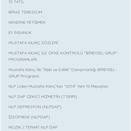
15 TATİL
BİRAZ TEBESSÜM
KENDİNE YETİŞMEK
EY İNSANLIK
MUSTAFA KILINÇ SÖZLERİ
MUSTAFA KILINÇ İLE ÖFKE KONTROLÜ ‘’BİREYSEL-GRUP’’
PROGRAMLARI
Mustafa Kılınç İle ''İlişki ve Evlilik'' Danışmanlığı BİREYSEL–
GRUP Programı
NLP Lideri Mustafa Kılınç’tan “2019” Yeni Yıl Mesajları
NLP DAP ÇEKİCİ HİZMETİN (7 SIRRI)
NLP DEPRESYON (NLPDAP)
ŞİZOFRENİ (NLPDAP)
MÜZİK / TERAPİ NLP DAP