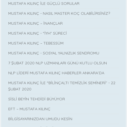
MUSTAFA KILINÇ İLE GÜÇLÜ SORULAR
MUSTAFA KILINÇ - NASIL MASTER KOÇ OLABİLİRSİNİZ?
MUSTAFA KILINÇ – İNANÇLAR
MUSTAFA KILINÇ - “İYH” SÜRECİ
MUSTAFA KILINÇ – TEBESSÜM
MUSTAFA KILINÇ - SOSYAL YALNIZLIK SENDROMU
7 ŞUBAT 2020 NLP UZMANLARI GÜNÜ KUTLU OLSUN
NLP LİDERİ MUSTAFA KILINÇ HABERLER ANKARA’DA
MUSTAFA KILINÇ İLE “BİLİNÇALTI TEMİZLİK SEMİNERİ” - 22
ŞUBAT 2020
SİSLİ BEYİN TEHDİDİ BÜYÜYOR
EFT – MUSTAFA KILINÇ
BİLGİSAYARINIZDAN UMUDU KESİN