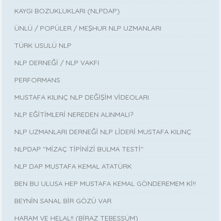
KAYGI BOZUKLUKLARI (NLPDAP)
ÜNLÜ / POPÜLER / MEŞHUR NLP UZMANLARI
TÜRK USULÜ NLP
NLP DERNEĞİ / NLP VAKFI
PERFORMANS
MUSTAFA KILINÇ NLP DEĞİŞİM VİDEOLARI
NLP EĞİTİMLERİ NEREDEN ALINMALI?
NLP UZMANLARI DERNEĞİ NLP LİDERİ MUSTAFA KILINÇ
NLPDAP ''MİZAÇ TİPİNİZİ BULMA TESTİ''
NLP DAP MUSTAFA KEMAL ATATÜRK
BEN BU ULUSA HEP MUSTAFA KEMAL GÖNDEREMEM Kİ!!
BEYNİN SANAL BİR GÖZÜ VAR
HARAM VE HELAL!! (BİRAZ TEBESSÜM)