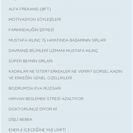
ALFA FREKANSI (BFT)
MOTİVASYON SÖYLEŞİLERİ
FARKINDALIĞIN ŞİFRESİ
MUSTAFA KILINÇ İŞ HAYATINDA BAŞARININ SIRLARI
DAVRANIŞ BİLİMLERİ UZMANI MUSTAFA KILINÇ
SÜPER BEYNİN SIRLARI
KADINLAR NE İSTER? ERKEKLER NE VERİR? GÖRSEL KADIN
VE ERKEĞİN GENEL ÖZELLİKLERİ
BODRUM’DA EVA RÜZGARI
HAYVAN BESLEMEK STRESİ AZALTIYOR
DOKTORUNUZ DİYOR Kİ
DİŞLİ BEBEK
ENERJİ İÇECEĞİNE YAŞ LİMİTİ