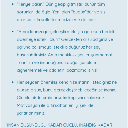
“İleriye bakın.” Dün geçip gitmiştir, dünün tüm
sorunları da öyle. Yeni olan “bugün”dür ve siz
ararsanız fırsatlarla, mucizelerle doludur.
“Amaçlarınızı gerçekleştirmek için gereken bedeli
ödemeye istekli olun.” Gerçekten arzuladığınız ve
uğruna çalışmaya istekli olduğunuz her şeyi
başarabilirsiniz. Ama mantıksız şeyler yapmamalı,
Tanrı’nın ve insanoğlunun doğal yasalarını
çiğnememeli ve adaletini bozmamalısınız.
Her şeyden önemlisi, kendinize inanın. İstediğiniz ne
olursa olsun, bunu gerçekleştirebileceğinize inanın.
Olumlu bir tutumla fırsatın kapısını aralarsınız.
Motivasyon ile o fırsattan en iyi şekilde
yararlanırsınız.
“İNSAN DÜŞÜNDÜĞÜ KADAR GÜÇLÜ, İNANDIĞI KADAR