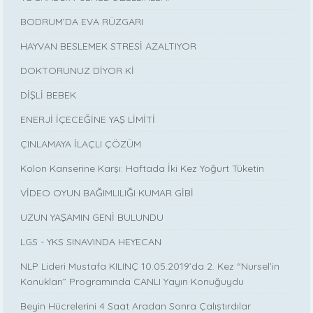
BODRUM’DA EVA RÜZGARI
HAYVAN BESLEMEK STRESİ AZALTIYOR
DOKTORUNUZ DİYOR Kİ
DİŞLİ BEBEK
ENERJİ İÇECEĞİNE YAŞ LİMİTİ
ÇINLAMAYA İLAÇLI ÇÖZÜM
Kolon Kanserine Karşı: Haftada İki Kez Yoğurt Tüketin
VİDEO OYUN BAĞIMLILIĞI KUMAR GİBİ
UZUN YAŞAMIN GENİ BULUNDU
LGS - YKS SINAVINDA HEYECAN
NLP Lideri Mustafa KILINÇ 10.05.2019’da 2. Kez “Nursel’in
Konukları” Programında CANLI Yayın Konuğuydu
Beyin Hücrelerini 4 Saat Aradan Sonra Çalıştırdılar