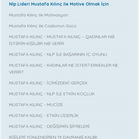
Nlp Lideri Mustafa Kılınç ile Motive Olmak İçin
Mustafa Kılınç ile Motivasyon
Mustafa Kılınç ile Coşkunun Gücü
MUSTAFA KILINÇ - MUSTAFA KILNIÇ – QADINLAR NƏ
İSTƏYİR-KİŞİLƏR NƏ VERİR
MUSTAFA KILINÇ - NLP İLE BAŞARININ İÇ OYUNU
MUSTAFA KILINÇ - KADINLAR NE İSTER? ERKEKLER NE
VERİR?
MUSTAFA KILINÇ - İÇİMİZDEKİ GERÇEK
MUSTAFA KILINÇ - NLP İLE ETKİN KOÇLUK
MUSTAFA KILINÇ - MUCİZE
MUSTAFA KILINÇ - ETKİN LİDERLİK
MUSTAFA KILINÇ - DEĞİŞİMİN ŞİFRELERİ
KİŞİLERİ YÖNLENDİREN 19 DAVRANIŞ KALIBI