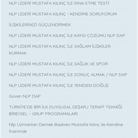
NLP LİDERİ MUSTAFA KILINÇ İLE İKNA ETME TESTİ
NLP LİDERİ MUSTAFA KILINÇ - KENDİME SORUYORUM
İLİŞKİLERİNİZİ GÜÇLENDİRMEK
NLP LİDERİ MUSTAFA KILINÇ İLE KAYGI ÇÖZÜMÜ NLP DAP
NLP LİDERİ MUSTAFA KILINÇ İLE SAĞLAM İLİŞKİLER
KURMAK
NLP LİDERİ MUSTAFA KILINÇ İLE SAĞLIK VE SPOR
NLP LİDERİ MUSTAFA KILINÇ İLE SONUÇ ALMAK / NLP DAP
NLP LİDERİ MUSTAFA KILINÇ İLE YENİDEN DOĞUŞ
Güven NLP DAP
TÜRKİYE’DE BİR İLK DUYGUSAL DEŞARJ TERAPİ TEKNİĞİ
BİREYSEL – GRUP PROGRAMALARI
Nlp Uzmanları Dernek Başkanı Mustafa Kılınç ile Kendine
İnanmak