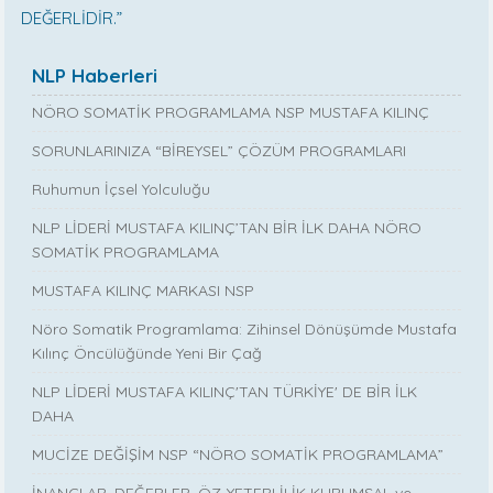
DEĞERLİDİR.”
NLP Haberleri
NÖRO SOMATİK PROGRAMLAMA NSP MUSTAFA KILINÇ
SORUNLARINIZA “BİREYSEL” ÇÖZÜM PROGRAMLARI
Ruhumun İçsel Yolculuğu
NLP LİDERİ MUSTAFA KILINÇ’TAN BİR İLK DAHA NÖRO
SOMATİK PROGRAMLAMA
MUSTAFA KILINÇ MARKASI NSP
Nöro Somatik Programlama: Zihinsel Dönüşümde Mustafa
Kılınç Öncülüğünde Yeni Bir Çağ
NLP LİDERİ MUSTAFA KILINÇ'TAN TÜRKİYE' DE BİR İLK
DAHA
MUCİZE DEĞİŞİM NSP “NÖRO SOMATİK PROGRAMLAMA”