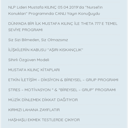
NLP Lideri Mustafa KILINÇ 05.04.2019'da ''Nursel’in
Konukları'' Programında CANLI Yayın Konuğuydu
DÜNYADA BİR İLK MUSTAFA KILINÇ İLE THETA 777 E TEMEL
SEVİYE PROGRAMI
Siz Sizi Bilmeden, Siz Olmazsınız
İLİŞKİLERİN KABUSU ''AŞIRI KISKANÇLIK''
Sihirli Özgüven Modeli
MUSTAFA KILINÇ KİTAPLARI
ETKİN İLETİŞİM – DİKSİYON & BİREYSEL – GRUP PROGRAMI
STRES – MOTİVASYON “ & “BİREYSEL – GRUP” PROGRAMI
MÜZİK DİNLEMEK DİKKAT DAĞITIYOR
KIRMIZI LAHANA ZAYIFLATIR
HAŞHAŞLI EKMEK TESTLERDE ÇIKIYOR