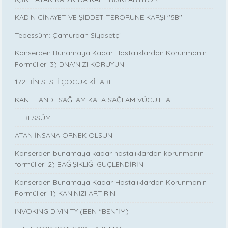
KADIN CİNAYET VE ŞİDDET TERÖRÜNE KARŞI ''5B''
Tebessüm: Çamurdan Siyasetçi
Kanserden Bunamaya Kadar Hastalıklardan Korunmanın
Formülleri 3) DNA'NIZI KORUYUN
172 BİN SESLİ ÇOCUK KİTABI
KANITLANDI: SAĞLAM KAFA SAĞLAM VÜCUTTA
TEBESSÜM
ATAN İNSANA ÖRNEK OLSUN
Kanserden bunamaya kadar hastalıklardan korunmanın
formülleri 2) BAĞIŞIKLIĞI GÜÇLENDİRİN
Kanserden Bunamaya Kadar Hastalıklardan Korunmanın
Formülleri 1) KANINIZI ARTIRIN
INVOKING DIVINITY (BEN “BEN”İM)