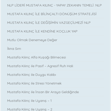
NLP LİDERİ MUSTAFA KILINÇ - YAPAY ZEKANIN TEMELİ: NLP
MUSTAFA KILINÇ İLE BİLİNÇALTI DÖNÜŞÜM STRATEJİSİ
MUSTAFA KILINÇ İLE DEĞİŞİMİN VAZGEÇİLMEZİ NLP
MUSTAFA KILINÇ İLE KENDİNE KOÇLUK YAP
Mutlu Olmak Denemeye Değer
İkna Sırrı
Mustafa Kılınç Alfa Kuşağı Bilmecesi
Mustafa Kılınç ile Pasif – Agresif Ruh Hali
Mustafa Kılınç ile Duygu Kalıbı
Mustafa Kılınç ile Stresi Yönetmek
Mustafa Kılınç ile İnsan Bir Araya Geldiğinde
Mustafa Kılınç ile Uyanış – 1
Mustafa Kılınç ile Uyanış – 2