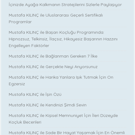
İçinizde Ayağa Kalkmanın Stratejilerini Sizlerle Paylaşıyor
Mustafa KILINÇ ile Uluslararası Geçerli Sertifikalı
Programlar
Mustafa KILINÇ ile Başarı Koçluğu Programında:
Hipnozsuz, Telkinsiz, İlaçsız, Hikayesiz Başarının Hazzını
Engelleyen Faktörler
Mustafa KILINÇ ile Bağlanman Gereken 7 İlke
Mustafa KILINÇ ile Gerçekte Neyi Arıyorsunuz
Mustafa KILINÇ ile Harika Yanlara Işık Tutmak İçin On
Egzersiz
Mustafa KILINÇ ile İşin Özü
Mustafa KILINÇ ile Kendinizi Şimdi Sevin
Mustafa KILINÇ ile Kişisel Memnuniyet İçin İleri Düzeyde
Koçluk Becerileri
Mustafa KILINÇ ile Sade Bir Hayat Yaşamak İçin En Önemli