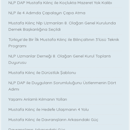
NLP DAP Mustafa Kılınç ile Koçlukta Mazeret Yok Kalıbı
NLP ile 4 Adımda Çapalayın Çapa Atma
Mustafa Kılınç Nlp Uzmanları 8. Olağan Genel Kurulunda
Dernek Başkanlığına Seçildi
Türkiye’de Bir İlk Mustafa Kılınç ile Bilinçaltının 3’lüsü Teknik
Programı
NLP Uzmanlar Derneği 8. Olağan Genel Kurul Toplantı
Duyurusu
Mustafa Kılınç ile Dürüstlük Şablonu
NLP DAP ile Duyguların Sorumluluğunu Üstlenmenin Dört
Adımı
Yaşamı Anlamlı Kılmanın Yolları
Mustafa Kılınç ile Hedefe Ulaşmanın 4 Yolu
Mustafa Kılınç ile Davranışların Arkasındaki Güç
Davranışların Arkasındaki Güç