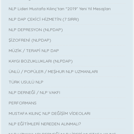
NLP Lideri Mustafa Kılınç’tan “2019” Yeni Yıl Mesajları
NLP DAP ÇEKİCİ HİZMETİN (7 SIRRI)
NLP DEPRESYON (NLPDAP)
ŞİZOFRENİ (NLPDAP)
MÜZİK / TERAPİ NLP DAP
KAYGI BOZUKLUKLARI (NLPDAP)
ÜNLÜ / POPÜLER / MEŞHUR NLP UZMANLARI
TÜRK USULÜ NLP
NLP DERNEĞİ / NLP VAKFI
PERFORMANS
MUSTAFA KILINÇ NLP DEĞİŞİM VİDEOLARI
NLP EĞİTİMLERİ NEREDEN ALINMALI?