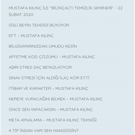
MUSTAFA KILINÇ İLE “BİLİNÇALTI TEMİZLİK SEMİNERİ” - 22
ŞUBAT 2020
SİSLİ BEYİN TEHDİDİ BÜYÜYOR
EFT – MUSTAFA KILINÇ
BİLGİSAYARINIZDAN UMUDU KESİN
AFFETME KOD ÇÖZÜMÜ – MUSTAFA KILINÇ
AŞIRI STRES SAÇ BEYAZLATIYOR.
SINAV STRESİ İÇİN ALDIĞI İLAÇ KÖR ETTİ
İTİBAR VE KARAKTER – MUSTAFA KILINÇ
NEREYE VURACAĞINI BİLMEK – MUSTAFA KILINÇ
ÖNCE SEN YAPACAKSIN – MUSTAFA KILINÇ
META AYNALAMA – MUSTAFA KILINÇ TEKNİĞİ
4 TİP İNSAN VAR! SEN HANGİSİSİN?