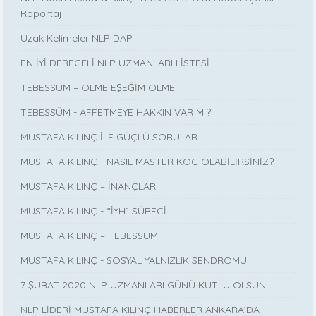
Röportajı
Uzak Kelimeler NLP DAP
EN İYİ DERECELİ NLP UZMANLARI LİSTESİ
TEBESSÜM – ÖLME EŞEĞİM ÖLME
TEBESSÜM - AFFETMEYE HAKKIN VAR MI?
MUSTAFA KILINÇ İLE GÜÇLÜ SORULAR
MUSTAFA KILINÇ - NASIL MASTER KOÇ OLABİLİRSİNİZ?
MUSTAFA KILINÇ – İNANÇLAR
MUSTAFA KILINÇ - “İYH” SÜRECİ
MUSTAFA KILINÇ – TEBESSÜM
MUSTAFA KILINÇ - SOSYAL YALNIZLIK SENDROMU
7 ŞUBAT 2020 NLP UZMANLARI GÜNÜ KUTLU OLSUN
NLP LİDERİ MUSTAFA KILINÇ HABERLER ANKARA’DA