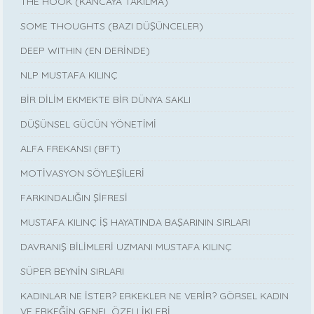
THE HOOK (KANCAYA TAKILMA)
SOME THOUGHTS (BAZI DÜŞÜNCELER)
DEEP WITHIN (EN DERİNDE)
NLP MUSTAFA KILINÇ
BİR DİLİM EKMEKTE BİR DÜNYA SAKLI
DÜŞÜNSEL GÜCÜN YÖNETİMİ
ALFA FREKANSI (BFT)
MOTİVASYON SÖYLEŞİLERİ
FARKINDALIĞIN ŞİFRESİ
MUSTAFA KILINÇ İŞ HAYATINDA BAŞARININ SIRLARI
DAVRANIŞ BİLİMLERİ UZMANI MUSTAFA KILINÇ
SÜPER BEYNİN SIRLARI
KADINLAR NE İSTER? ERKEKLER NE VERİR? GÖRSEL KADIN
VE ERKEĞİN GENEL ÖZELLİKLERİ