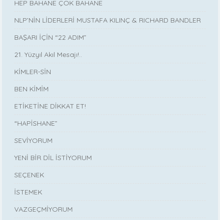
HEP BAHANE ÇOK BAHANE
NLP’NİN LİDERLERİ MUSTAFA KILINÇ & RICHARD BANDLER
BAŞARI İÇİN “22 ADIM”
21. Yüzyıl Akıl Mesajı!..
KİMLER-SİN
BEN KİMİM
ETİKETİNE DİKKAT ET!
“HAPİSHANE”
SEVİYORUM
YENİ BİR DİL İSTİYORUM
SEÇENEK
İSTEMEK
VAZGEÇMİYORUM