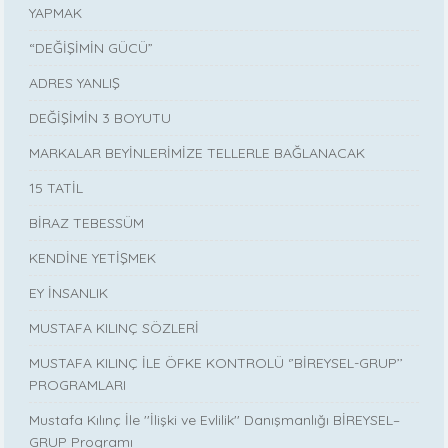
YAPMAK
“DEĞİŞİMİN GÜCÜ”
ADRES YANLIŞ
DEĞİŞİMİN 3 BOYUTU
MARKALAR BEYİNLERİMİZE TELLERLE BAĞLANACAK
15 TATİL
BİRAZ TEBESSÜM
KENDİNE YETİŞMEK
EY İNSANLIK
MUSTAFA KILINÇ SÖZLERİ
MUSTAFA KILINÇ İLE ÖFKE KONTROLÜ ‘’BİREYSEL-GRUP’’
PROGRAMLARI
Mustafa Kılınç İle ''İlişki ve Evlilik'' Danışmanlığı BİREYSEL–
GRUP Programı