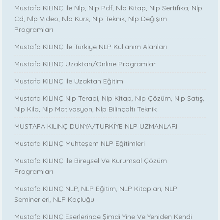
Mustafa KILINÇ ile Nlp, Nlp Pdf, Nlp Kitap, Nlp Sertifika, Nlp
Cd, Nlp Video, Nlp Kurs, Nlp Teknik, Nlp Değişim
Programları
Mustafa KILINÇ ile Türkiye NLP Kullanım Alanları
Mustafa KILINÇ Uzaktan/Online Programlar
Mustafa KILINÇ ile Uzaktan Eğitim
Mustafa KILINÇ Nlp Terapi, Nlp Kitap, Nlp Çözüm, Nlp Satış,
Nlp Kilo, Nlp Motivasyon, Nlp Bilinçaltı Teknik
MUSTAFA KILINÇ DÜNYA/TÜRKİYE NLP UZMANLARI
Mustafa KILINÇ Muhteşem NLP Eğitimleri
Mustafa KILINÇ ile Bireysel Ve Kurumsal Çözüm
Programları
Mustafa KILINÇ NLP, NLP Eğitim, NLP Kitapları, NLP
Seminerleri, NLP Koçluğu
Mustafa KILINÇ Eserlerinde Şimdi Yine Ve Yeniden Kendi