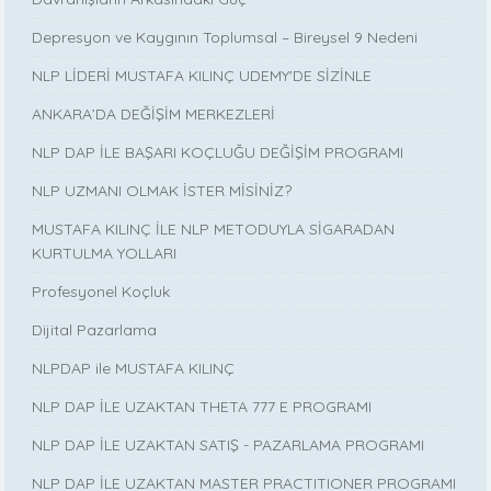
Depresyon ve Kaygının Toplumsal – Bireysel 9 Nedeni
NLP LİDERİ MUSTAFA KILINÇ UDEMY'DE SİZİNLE
ANKARA’DA DEĞİŞİM MERKEZLERİ
NLP DAP İLE BAŞARI KOÇLUĞU DEĞİŞİM PROGRAMI
NLP UZMANI OLMAK İSTER MİSİNİZ?
MUSTAFA KILINÇ İLE NLP METODUYLA SİGARADAN
KURTULMA YOLLARI
Profesyonel Koçluk
Dijital Pazarlama
NLPDAP ile MUSTAFA KILINÇ
NLP DAP İLE UZAKTAN THETA 777 E PROGRAMI
NLP DAP İLE UZAKTAN SATIŞ - PAZARLAMA PROGRAMI
NLP DAP İLE UZAKTAN MASTER PRACTITIONER PROGRAMI