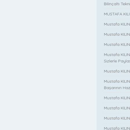
Bilinçaltı Tekn
MUSTAFA KILI
Mustafa KILI
Mustafa KILI
Mustafa KILIN
Mustafa KILIN
Sizlerle Payla
Mustafa KILINÇ
Mustafa KILIN
Başarının Haz
Mustafa KILIN
Mustafa KILIN
Mustafa KILIN
Mustafa KILIN