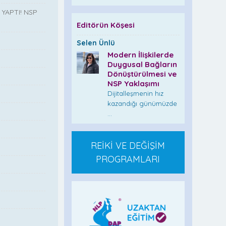
YAPTI! NSP
Editörün Köşesi
Selen Ünlü
Modern İlişkilerde
”
Duygusal Bağların
Dönüştürülmesi ve
NSP Yaklaşımı
Dijitalleşmenin hız
kazandığı günümüzde
...
REİKİ VE DEĞİŞİM
PROGRAMLARI