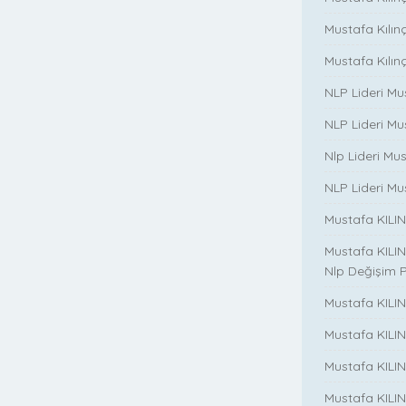
Mustafa Kılınç i
Mustafa Kılınç 
NLP Lideri Mu
NLP Lideri Mus
Nlp Lideri Mu
NLP Lideri Mus
Mustafa KILINC
Mustafa KILINC
Nlp Değişim 
Mustafa KILINC
Mustafa KILI
Mustafa KILIN
Mustafa KILINÇ