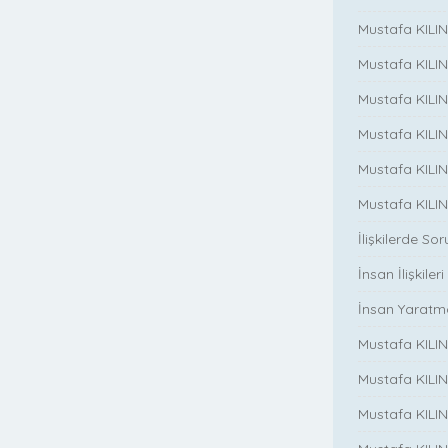
Mustafa KILINC
Mustafa KILINC
Mustafa KILI
Mustafa KILIN
Mustafa KILINÇ
Mustafa KILINC
İlişkilerde So
İnsan İlişkileri
İnsan Yaratm
Mustafa KILINC
Mustafa KILIN
Mustafa KILINÇ