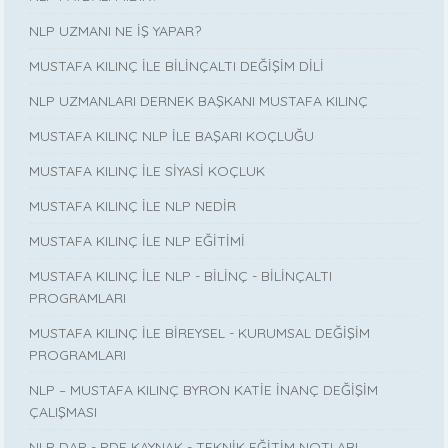
NLP UZMANI NE İŞ YAPAR?
MUSTAFA KILINÇ İLE BİLİNÇALTI DEĞİŞİM DİLİ
NLP UZMANLARI DERNEK BAŞKANI MUSTAFA KILINÇ
MUSTAFA KILINÇ NLP İLE BAŞARI KOÇLUĞU
MUSTAFA KILINÇ İLE SİYASİ KOÇLUK
MUSTAFA KILINÇ İLE NLP NEDİR
MUSTAFA KILINÇ İLE NLP EĞİTİMİ
MUSTAFA KILINÇ İLE NLP - BİLİNÇ - BİLİNÇALTI
PROGRAMLARI
MUSTAFA KILINÇ İLE BİREYSEL - KURUMSAL DEĞİŞİM
PROGRAMLARI
NLP – MUSTAFA KILINÇ BYRON KATİE İNANÇ DEĞİŞİM
ÇALIŞMASI
NLP DAP - PDF KAYNAK - TEKNİK EĞİTİM NOTLARI