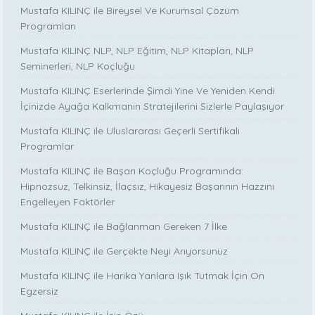
Mustafa KILINÇ ile Bireysel Ve Kurumsal Çözüm
Programları
Mustafa KILINÇ NLP, NLP Eğitim, NLP Kitapları, NLP
Seminerleri, NLP Koçluğu
Mustafa KILINÇ Eserlerinde Şimdi Yine Ve Yeniden Kendi
İçinizde Ayağa Kalkmanın Stratejilerini Sizlerle Paylaşıyor
Mustafa KILINÇ ile Uluslararası Geçerli Sertifikalı
Programlar
Mustafa KILINÇ ile Başarı Koçluğu Programında:
Hipnozsuz, Telkinsiz, İlaçsız, Hikayesiz Başarının Hazzını
Engelleyen Faktörler
Mustafa KILINÇ ile Bağlanman Gereken 7 İlke
Mustafa KILINÇ ile Gerçekte Neyi Arıyorsunuz
Mustafa KILINÇ ile Harika Yanlara Işık Tutmak İçin On
Egzersiz