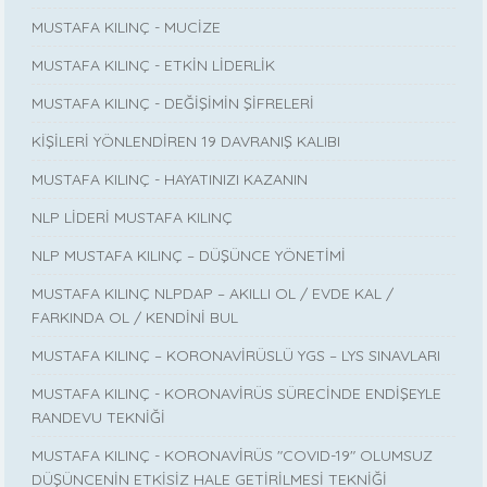
MUSTAFA KILINÇ - MUCİZE
MUSTAFA KILINÇ - ETKİN LİDERLİK
MUSTAFA KILINÇ - DEĞİŞİMİN ŞİFRELERİ
KİŞİLERİ YÖNLENDİREN 19 DAVRANIŞ KALIBI
MUSTAFA KILINÇ - HAYATINIZI KAZANIN
NLP LİDERİ MUSTAFA KILINÇ
NLP MUSTAFA KILINÇ – DÜŞÜNCE YÖNETİMİ
MUSTAFA KILINÇ NLPDAP – AKILLI OL / EVDE KAL /
FARKINDA OL / KENDİNİ BUL
MUSTAFA KILINÇ – KORONAVİRÜSLÜ YGS – LYS SINAVLARI
MUSTAFA KILINÇ - KORONAVİRÜS SÜRECİNDE ENDİŞEYLE
RANDEVU TEKNİĞİ
MUSTAFA KILINÇ - KORONAVİRÜS "COVID-19" OLUMSUZ
DÜŞÜNCENİN ETKİSİZ HALE GETİRİLMESİ TEKNİĞİ