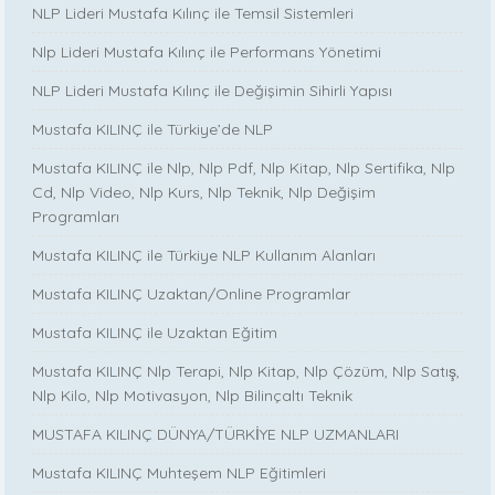
NLP Lideri Mustafa Kılınç ile Temsil Sistemleri
Nlp Lideri Mustafa Kılınç ile Performans Yönetimi
NLP Lideri Mustafa Kılınç ile Değişimin Sihirli Yapısı
Mustafa KILINÇ ile Türkiye’de NLP
Mustafa KILINÇ ile Nlp, Nlp Pdf, Nlp Kitap, Nlp Sertifika, Nlp
Cd, Nlp Video, Nlp Kurs, Nlp Teknik, Nlp Değişim
Programları
Mustafa KILINÇ ile Türkiye NLP Kullanım Alanları
Mustafa KILINÇ Uzaktan/Online Programlar
Mustafa KILINÇ ile Uzaktan Eğitim
Mustafa KILINÇ Nlp Terapi, Nlp Kitap, Nlp Çözüm, Nlp Satış,
Nlp Kilo, Nlp Motivasyon, Nlp Bilinçaltı Teknik
MUSTAFA KILINÇ DÜNYA/TÜRKİYE NLP UZMANLARI
Mustafa KILINÇ Muhteşem NLP Eğitimleri