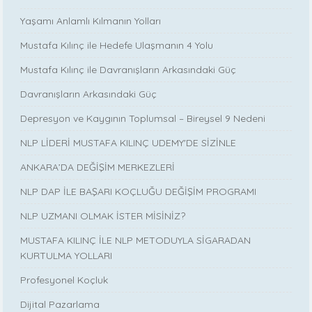
Yaşamı Anlamlı Kılmanın Yolları
Mustafa Kılınç ile Hedefe Ulaşmanın 4 Yolu
Mustafa Kılınç ile Davranışların Arkasındaki Güç
Davranışların Arkasındaki Güç
Depresyon ve Kaygının Toplumsal – Bireysel 9 Nedeni
NLP LİDERİ MUSTAFA KILINÇ UDEMY'DE SİZİNLE
ANKARA’DA DEĞİŞİM MERKEZLERİ
NLP DAP İLE BAŞARI KOÇLUĞU DEĞİŞİM PROGRAMI
NLP UZMANI OLMAK İSTER MİSİNİZ?
MUSTAFA KILINÇ İLE NLP METODUYLA SİGARADAN
KURTULMA YOLLARI
Profesyonel Koçluk
Dijital Pazarlama