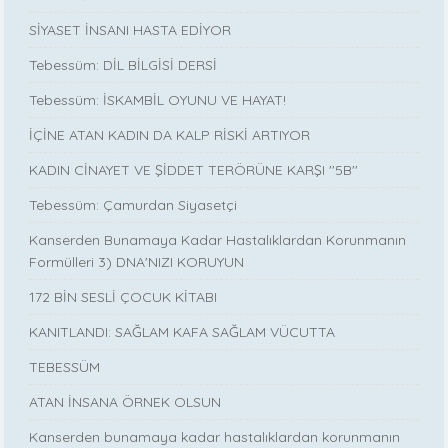
SİYASET İNSANI HASTA EDİYOR
Tebessüm: DİL BİLGİSİ DERSİ
Tebessüm: İSKAMBİL OYUNU VE HAYAT!
İÇİNE ATAN KADIN DA KALP RİSKİ ARTIYOR
KADIN CİNAYET VE ŞİDDET TERÖRÜNE KARŞI ''5B''
Tebessüm: Çamurdan Siyasetçi
Kanserden Bunamaya Kadar Hastalıklardan Korunmanın
Formülleri 3) DNA'NIZI KORUYUN
172 BİN SESLİ ÇOCUK KİTABI
KANITLANDI: SAĞLAM KAFA SAĞLAM VÜCUTTA
TEBESSÜM
ATAN İNSANA ÖRNEK OLSUN
Kanserden bunamaya kadar hastalıklardan korunmanın