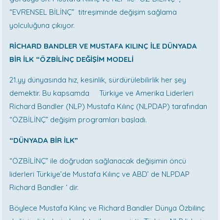
“EVRENSEL BİLİNÇ” titreşiminde değişim sağlama
yolculuğuna çıkıyor.
RİCHARD BANDLER VE MUSTAFA KILINÇ İLE DÜNYADA
BİR İLK “ÖZBİLİNÇ DEĞİŞİM MODELİ
21.yy dünyasında hız, kesinlik, sürdürülebilirlik her şey
demektir. Bu kapsamda Türkiye ve Amerika Liderleri
Richard Bandler (NLP) Mustafa Kılınç (NLPDAP) tarafından
“ÖZBİLİNÇ” değişim programları başladı.
“DÜNYADA BİR İLK”
“ÖZBİLİNÇ” ile doğrudan sağlanacak değişimin öncü
liderleri Türkiye’de Mustafa Kılınç ve ABD’ de NLPDAP
Richard Bandler ‘ dir.
Böylece Mustafa Kılınç ve Richard Bandler Dünya Özbilinç