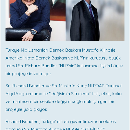
Türkiye Nlp Uzmanları Dernek Başkanı Mustafa Kılınç ile
Amerika Inlpta Dernek Başkanı ve NLP’nin kurucusu büyük
üstad Sn. Richard Bandler “NLP’nin” kullanımına ilişkin büyük
bir projeye imza atıyor.
Sn. Richard Bandler ve Sn. Mustafa Kılınç NLPDAP Duyusal
Algı Programlama ile “Değişimin Şifrelerini” hızlı, etkili, kalıcı
ve muhteşem bir şekilde değişim sağlamak için yeni bir
projeyle yola çıkıyor.
Richard Bandler ; Türkiye’ nin en güvenilir uzmanı olarak
gördüğü Sn. Mustafa Kılınç ve NLP ile “ÖZ BİLİNÇ” ,