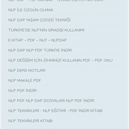
NLP İLE ÖZGÜN OLMAK
NLP DAP YAŞAM ÇİZGİSİ TEKNİĞİ
TÜRKİYE'DE NLP'NİN SIRADIŞI KULLANIMI
E KİTAP – PDF – NLP – NLPDAP
NLP DAP NLP PDF TÜRKİYE İNDİR
NLP DEĞİŞİM İÇİN ZİHNİNİZİ KULLANIN PDF – PDF OKU
NLP DERS NOTLARI
NLP MAKALE PDF
NLP PDF İNDİR
NLP PDF NLP DAP DOSYALARI NLP PDF İNDİR
NLP TEKNİKLERİ - NLP EĞİTİMİ - PDF İNDİR KİTABI
NLP TEKNİKLERİ KİTABI