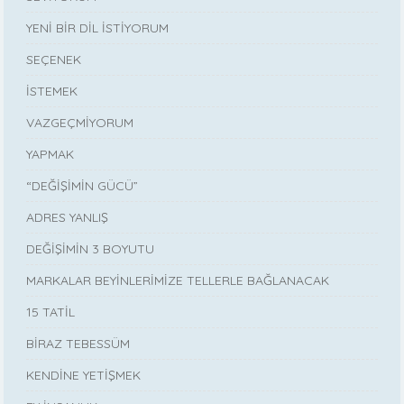
YENİ BİR DİL İSTİYORUM
SEÇENEK
İSTEMEK
VAZGEÇMİYORUM
YAPMAK
“DEĞİŞİMİN GÜCÜ”
ADRES YANLIŞ
DEĞİŞİMİN 3 BOYUTU
MARKALAR BEYİNLERİMİZE TELLERLE BAĞLANACAK
15 TATİL
BİRAZ TEBESSÜM
KENDİNE YETİŞMEK