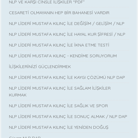
NLP VE KARŞI CİNSLE İLİŞKİLER “PDF”
CESARETİ OLMAYANIN HEP BİR BAHANESİ VARDIR
NLP LİDERİ MUSTAFA KILINÇ İLE DEĞİŞİM / GELİŞİM / NLP
NLP LİDERİ MUSTAFA KILINÇ İLE HAYAL KUR ŞİFRESİ / NLP
NLP LİDERİ MUSTAFA KILINÇ İLE İKNA ETME TESTİ
NLP LİDERİ MUSTAFA KILINÇ - KENDİME SORUYORUM
İLİŞKİLERİNİZİ GÜÇLENDİRMEK
NLP LİDERİ MUSTAFA KILINÇ İLE KAYGI ÇÖZÜMÜ NLP DAP
NLP LİDERİ MUSTAFA KILINÇ İLE SAĞLAM İLİŞKİLER
KURMAK
NLP LİDERİ MUSTAFA KILINÇ İLE SAĞLIK VE SPOR
NLP LİDERİ MUSTAFA KILINÇ İLE SONUÇ ALMAK / NLP DAP
NLP LİDERİ MUSTAFA KILINÇ İLE YENİDEN DOĞUŞ
Güven NLP DAP