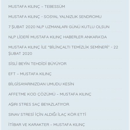
MUSTAFA KILINÇ – TEBESSÜM
MUSTAFA KILINÇ - SOSYAL YALNIZLIK SENDROMU
7 ŞUBAT 2020 NLP UZMANLARI GÜNÜ KUTLU OLSUN
NLP LİDERİ MUSTAFA KILINÇ HABERLER ANKARA’DA
MUSTAFA KILINÇ İLE “BİLİNÇALTI TEMİZLİK SEMİNERİ” - 22
ŞUBAT 2020
SİSLİ BEYİN TEHDİDİ BÜYÜYOR
EFT – MUSTAFA KILINÇ
BİLGİSAYARINIZDAN UMUDU KESİN
AFFETME KOD ÇÖZÜMÜ – MUSTAFA KILINÇ
AŞIRI STRES SAÇ BEYAZLATIYOR.
SINAV STRESİ İÇİN ALDIĞI İLAÇ KÖR ETTİ
İTİBAR VE KARAKTER – MUSTAFA KILINÇ