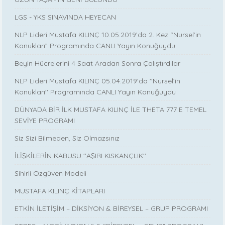
LGS - YKS SINAVINDA HEYECAN
NLP Lideri Mustafa KILINÇ 10.05.2019’da 2. Kez “Nursel’in
Konukları” Programında CANLI Yayın Konuğuydu
Beyin Hücrelerini 4 Saat Aradan Sonra Çalıştırdılar
NLP Lideri Mustafa KILINÇ 05.04.2019'da ''Nursel’in
Konukları'' Programında CANLI Yayın Konuğuydu
DÜNYADA BİR İLK MUSTAFA KILINÇ İLE THETA 777 E TEMEL
SEVİYE PROGRAMI
Siz Sizi Bilmeden, Siz Olmazsınız
İLİŞKİLERİN KABUSU ''AŞIRI KISKANÇLIK''
Sihirli Özgüven Modeli
MUSTAFA KILINÇ KİTAPLARI
ETKİN İLETİŞİM – DİKSİYON & BİREYSEL – GRUP PROGRAMI