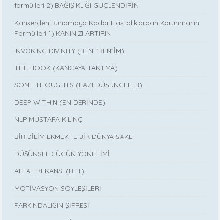
formülleri 2) BAĞIŞIKLIĞI GÜÇLENDİRİN
Kanserden Bunamaya Kadar Hastalıklardan Korunmanın
Formülleri 1) KANINIZI ARTIRIN
INVOKING DIVINITY (BEN “BEN”İM)
THE HOOK (KANCAYA TAKILMA)
SOME THOUGHTS (BAZI DÜŞÜNCELER)
DEEP WITHIN (EN DERİNDE)
NLP MUSTAFA KILINÇ
BİR DİLİM EKMEKTE BİR DÜNYA SAKLI
DÜŞÜNSEL GÜCÜN YÖNETİMİ
ALFA FREKANSI (BFT)
MOTİVASYON SÖYLEŞİLERİ
FARKINDALIĞIN ŞİFRESİ