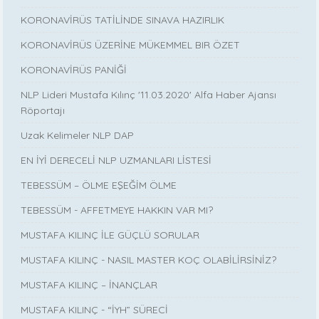
KORONAVİRÜS TATİLİNDE SINAVA HAZIRLIK
KORONAVİRÜS ÜZERİNE MÜKEMMEL BIR ÖZET
KORONAVİRÜS PANİĞİ
NLP Lideri Mustafa Kılınç '11.03.2020' Alfa Haber Ajansı
Röportajı
Uzak Kelimeler NLP DAP
EN İYİ DERECELİ NLP UZMANLARI LİSTESİ
TEBESSÜM – ÖLME EŞEĞİM ÖLME
TEBESSÜM - AFFETMEYE HAKKIN VAR MI?
MUSTAFA KILINÇ İLE GÜÇLÜ SORULAR
MUSTAFA KILINÇ - NASIL MASTER KOÇ OLABİLİRSİNİZ?
MUSTAFA KILINÇ – İNANÇLAR
MUSTAFA KILINÇ - “İYH” SÜRECİ