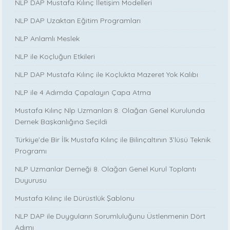
NLP DAP Mustafa Kılınç İletişim Modelleri
NLP DAP Uzaktan Eğitim Programları
NLP Anlamlı Meslek
NLP ile Koçluğun Etkileri
NLP DAP Mustafa Kılınç ile Koçlukta Mazeret Yok Kalıbı
NLP ile 4 Adımda Çapalayın Çapa Atma
Mustafa Kılınç Nlp Uzmanları 8. Olağan Genel Kurulunda
Dernek Başkanlığına Seçildi
Türkiye’de Bir İlk Mustafa Kılınç ile Bilinçaltının 3’lüsü Teknik
Programı
NLP Uzmanlar Derneği 8. Olağan Genel Kurul Toplantı
Duyurusu
Mustafa Kılınç ile Dürüstlük Şablonu
NLP DAP ile Duyguların Sorumluluğunu Üstlenmenin Dört
Adımı