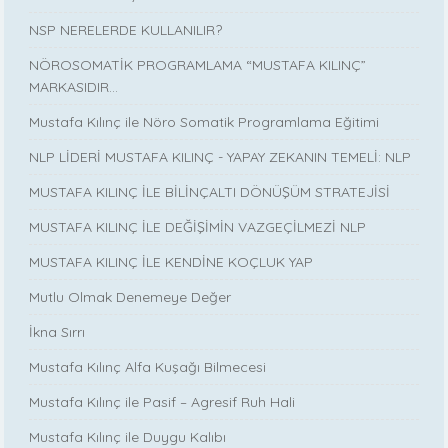
NSP NERELERDE KULLANILIR?
NÖROSOMATİK PROGRAMLAMA “MUSTAFA KILINÇ”
MARKASIDIR…
Mustafa Kılınç ile Nöro Somatik Programlama Eğitimi
NLP LİDERİ MUSTAFA KILINÇ - YAPAY ZEKANIN TEMELİ: NLP
MUSTAFA KILINÇ İLE BİLİNÇALTI DÖNÜŞÜM STRATEJİSİ
MUSTAFA KILINÇ İLE DEĞİŞİMİN VAZGEÇİLMEZİ NLP
MUSTAFA KILINÇ İLE KENDİNE KOÇLUK YAP
Mutlu Olmak Denemeye Değer
İkna Sırrı
Mustafa Kılınç Alfa Kuşağı Bilmecesi
Mustafa Kılınç ile Pasif – Agresif Ruh Hali
Mustafa Kılınç ile Duygu Kalıbı