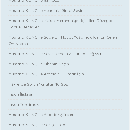
Mustafa KILINÇ ile İşin Özü
Mustafa KILINÇ ile Kendinizi Şimdi Sevin
Mustafa KILINÇ ile Kişisel Memnuniyet İçin İleri Düzeyde
Koçluk Becerileri
Mustafa KILINÇ ile Sade Bir Hayat Yaşamak İçin En Önemli
On Neden
Mustafa KILINÇ ile Sevin Kendinizi Dünya Değişsin
Mustafa KILINÇ ile Sihrinizi Seçin
Mustafa KILINÇ ile Aradığını Bulmak İçin
İlişkilerde Sorun Yaratan 10 Söz
İnsan İlişkileri
İnsan Yaratmak
Mustafa KILINÇ ile Anahtar Şifreler
Mustafa KILINÇ ile Sosyal Fobi