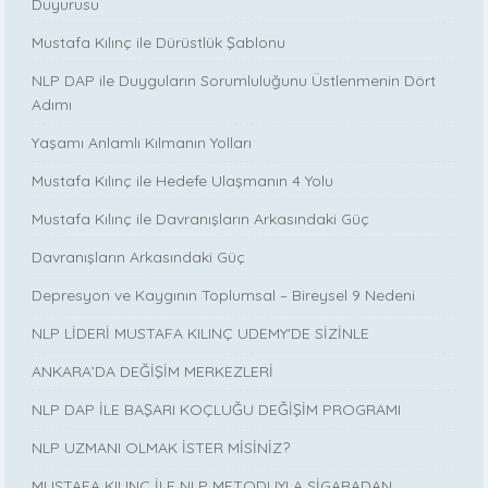
Duyurusu
Mustafa Kılınç ile Dürüstlük Şablonu
NLP DAP ile Duyguların Sorumluluğunu Üstlenmenin Dört
Adımı
Yaşamı Anlamlı Kılmanın Yolları
Mustafa Kılınç ile Hedefe Ulaşmanın 4 Yolu
Mustafa Kılınç ile Davranışların Arkasındaki Güç
Davranışların Arkasındaki Güç
Depresyon ve Kaygının Toplumsal – Bireysel 9 Nedeni
NLP LİDERİ MUSTAFA KILINÇ UDEMY'DE SİZİNLE
ANKARA’DA DEĞİŞİM MERKEZLERİ
NLP DAP İLE BAŞARI KOÇLUĞU DEĞİŞİM PROGRAMI
NLP UZMANI OLMAK İSTER MİSİNİZ?
MUSTAFA KILINÇ İLE NLP METODUYLA SİGARADAN