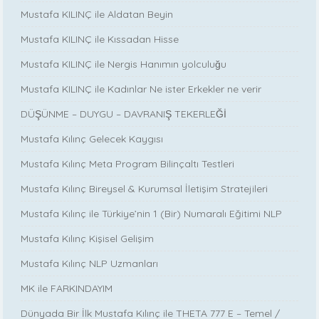
Mustafa KILINÇ ile Aldatan Beyin
Mustafa KILINÇ ile Kıssadan Hisse
Mustafa KILINÇ ile Nergis Hanımın yolculuğu
Mustafa KILINÇ ile Kadınlar Ne ister Erkekler ne verir
DÜŞÜNME – DUYGU – DAVRANIŞ TEKERLEĞİ
Mustafa Kılınç Gelecek Kaygısı
Mustafa Kılınç Meta Program Bilinçaltı Testleri
Mustafa Kılınç Bireysel & Kurumsal İletişim Stratejileri
Mustafa Kılınç ile Türkiye’nin 1 (Bir) Numaralı Eğitimi NLP
Mustafa Kılınç Kişisel Gelişim
Mustafa Kılınç NLP Uzmanları
MK ile FARKINDAYIM
Dünyada Bir İlk Mustafa Kılınç ile THETA 777 E – Temel /