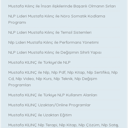
Mustafa Kılınç ile İnsan ilişkilerinde Başarılı Olmanın Sırları
NLP Lideri Mustafa Kılınç ile Nöro Somatik Kodlama
Programı
NLP Lideri Mustafa Kılınç ile Temsil Sistemleri
Nlp Lideri Mustafa Kılınç ile Performans Yönetimi
NLP Lideri Mustafa Kılınç ile Değişimin Sihirli Yapısı
Mustafa KILINÇ ile Türkiye’de NLP
Mustafa KILINÇ ile Nlp, Nlp Pdf, Nlp Kitap, Nlp Sertifika, Nlp
Cd, Nlp Video, Nlp Kurs, Nlp Teknik, Nlp Değişim
Programları
Mustafa KILINÇ ile Türkiye NLP Kullanım Alanları
Mustafa KILINÇ Uzaktan/Online Programlar
Mustafa KILINÇ ile Uzaktan Eğitim
Mustafa KILINÇ Nlp Terapi, Nlp Kitap, Nlp Çözüm, Nlp Satış,