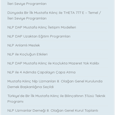
İleri Seviye Programları
Dünyada Bir İlk Mustafa Kılınç ile THETA 777 E – Temel /
İleri Seviye Programları
NLP DAP Mustafa Kılınç İletişim Modelleri
NLP DAP Uzaktan Eğitim Programları
NLP Anlamlı Meslek
NLP ile Koçluğun Etkileri
NLP DAP Mustafa Kılınç ile Koçlukta Mazeret Yok Kalıbı
NLP ile 4 Adımda Çapalayın Çapa Atma
Mustafa Kılınç Nlp Uzmanları 8. Olağan Genel Kurulunda
Dernek Başkanlığına Seçildi
Türkiye’de Bir İlk Mustafa Kılınç ile Bilinçaltının 3’lüsü Teknik
Programı
NLP Uzmanlar Derneği 8. Olağan Genel Kurul Toplantı