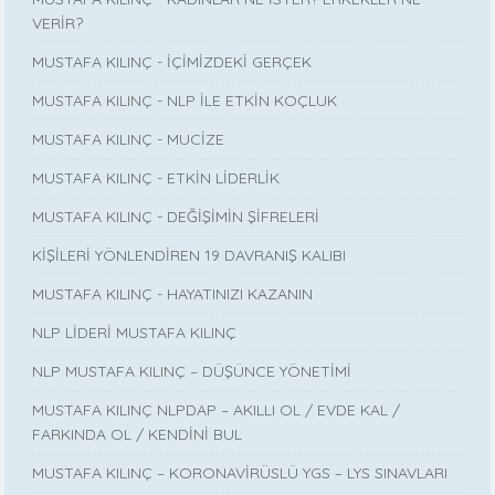
VERİR?
MUSTAFA KILINÇ - İÇİMİZDEKİ GERÇEK
MUSTAFA KILINÇ - NLP İLE ETKİN KOÇLUK
MUSTAFA KILINÇ - MUCİZE
MUSTAFA KILINÇ - ETKİN LİDERLİK
MUSTAFA KILINÇ - DEĞİŞİMİN ŞİFRELERİ
KİŞİLERİ YÖNLENDİREN 19 DAVRANIŞ KALIBI
MUSTAFA KILINÇ - HAYATINIZI KAZANIN
NLP LİDERİ MUSTAFA KILINÇ
NLP MUSTAFA KILINÇ – DÜŞÜNCE YÖNETİMİ
MUSTAFA KILINÇ NLPDAP – AKILLI OL / EVDE KAL /
FARKINDA OL / KENDİNİ BUL
MUSTAFA KILINÇ – KORONAVİRÜSLÜ YGS – LYS SINAVLARI