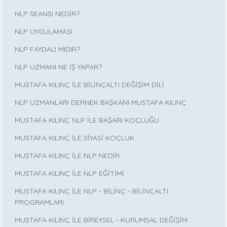
NLP SEANSI NEDİR?
NLP UYGULAMASI
NLP FAYDALI MIDIR?
NLP UZMANI NE İŞ YAPAR?
MUSTAFA KILINÇ İLE BİLİNÇALTI DEĞİŞİM DİLİ
NLP UZMANLARI DERNEK BAŞKANI MUSTAFA KILINÇ
MUSTAFA KILINÇ NLP İLE BAŞARI KOÇLUĞU
MUSTAFA KILINÇ İLE SİYASİ KOÇLUK
MUSTAFA KILINÇ İLE NLP NEDİR
MUSTAFA KILINÇ İLE NLP EĞİTİMİ
MUSTAFA KILINÇ İLE NLP - BİLİNÇ - BİLİNÇALTI
PROGRAMLARI
MUSTAFA KILINÇ İLE BİREYSEL - KURUMSAL DEĞİŞİM