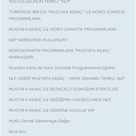
YOLCULUĞUNUN TEMELİ “NLP”
TÜRKİYEDE BİR İLK “MUSTAFA KILINÇ” İLE NÖRO SOMATİK
PROGRAMLAMA
MUSTAFA KILINÇ İLE NÖRO SOMATİK PROGRAMLAMA
NSP NERELERDE KULLANILIR?
NÖROSOMATİK PROGRAMLAMA “MUSTAFA KILINÇ”
MARKASIDIR…
Mustafa Kılınç ile Nöro Somatik Programlama Eğitimi
NLP LİDERİ MUSTAFA KILINÇ - YAPAY ZEKANIN TEMELİ: NLP
MUSTAFA KILINÇ İLE BİLİNÇALTI DÖNÜŞÜM STRATEJİSİ
MUSTAFA KILINÇ İLE DEĞİŞİMİN VAZGEÇİLMEZİ NLP
MUSTAFA KILINÇ İLE KENDİNE KOÇLUK YAP
Mutlu Olmak Denemeye Değer
İkna Sırrı