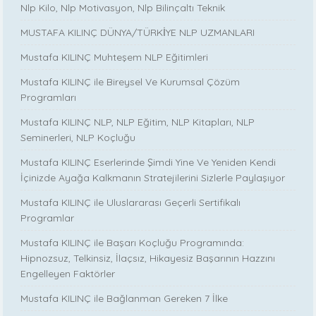
Nlp Kilo, Nlp Motivasyon, Nlp Bilinçaltı Teknik
MUSTAFA KILINÇ DÜNYA/TÜRKİYE NLP UZMANLARI
Mustafa KILINÇ Muhteşem NLP Eğitimleri
Mustafa KILINÇ ile Bireysel Ve Kurumsal Çözüm
Programları
Mustafa KILINÇ NLP, NLP Eğitim, NLP Kitapları, NLP
Seminerleri, NLP Koçluğu
Mustafa KILINÇ Eserlerinde Şimdi Yine Ve Yeniden Kendi
İçinizde Ayağa Kalkmanın Stratejilerini Sizlerle Paylaşıyor
Mustafa KILINÇ ile Uluslararası Geçerli Sertifikalı
Programlar
Mustafa KILINÇ ile Başarı Koçluğu Programında:
Hipnozsuz, Telkinsiz, İlaçsız, Hikayesiz Başarının Hazzını
Engelleyen Faktörler
Mustafa KILINÇ ile Bağlanman Gereken 7 İlke