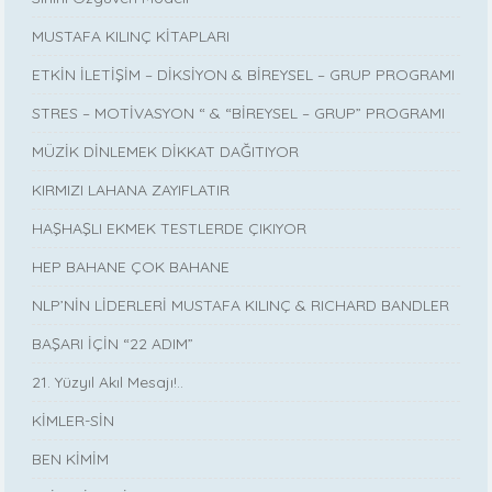
MUSTAFA KILINÇ KİTAPLARI
ETKİN İLETİŞİM – DİKSİYON & BİREYSEL – GRUP PROGRAMI
STRES – MOTİVASYON “ & “BİREYSEL – GRUP” PROGRAMI
MÜZİK DİNLEMEK DİKKAT DAĞITIYOR
KIRMIZI LAHANA ZAYIFLATIR
HAŞHAŞLI EKMEK TESTLERDE ÇIKIYOR
HEP BAHANE ÇOK BAHANE
NLP’NİN LİDERLERİ MUSTAFA KILINÇ & RICHARD BANDLER
BAŞARI İÇİN “22 ADIM”
21. Yüzyıl Akıl Mesajı!..
KİMLER-SİN
BEN KİMİM