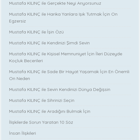
Mustafa KILINÇ ile Gerçekte Neyi Arıyorsunuz
Mustafa KILINÇ ile Harika Yanlara Işık Tutmak İçin On
Egzersiz
Mustafa KILINÇ ile İşin Özü
Mustafa KILINÇ ile Kendinizi Şimdi Sevin
Mustafa KILINÇ ile Kişisel Memnuniyet İçin İleri Düzeyde
Koçluk Becerileri
Mustafa KILINÇ ile Sade Bir Hayat Yaşamak İçin En Önemli
On Neden
Mustafa KILINÇ ile Sevin Kendinizi Dünya Değişsin
Mustafa KILINÇ ile Sihrinizi Seçin
Mustafa KILINÇ ile Aradığını Bulmak İçin
İlişkilerde Sorun Yaratan 10 Söz
İnsan İlişkileri