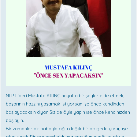
NLP Lideri Mustafa KILINÇ hayatta bir şeyler elde etmek,
başarının hazzını yaşamak istiyorsan işe önce kendinden
başlayacaksın diyor. Siz de öyle yapın işe önce kendinizden
başlayın.
Bir zamanlar bir babayla oğlu dağlık bir bölgede yürüyüşe
çıkmışlardı. Bir ara nasıl olduysa çocuğun ayağı kaydı ve