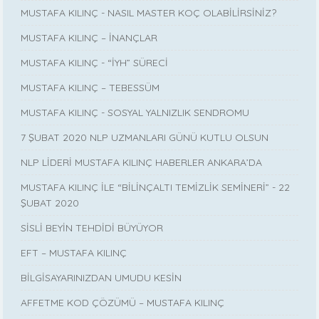
MUSTAFA KILINÇ - NASIL MASTER KOÇ OLABİLİRSİNİZ?
MUSTAFA KILINÇ – İNANÇLAR
MUSTAFA KILINÇ - “İYH” SÜRECİ
MUSTAFA KILINÇ – TEBESSÜM
MUSTAFA KILINÇ - SOSYAL YALNIZLIK SENDROMU
7 ŞUBAT 2020 NLP UZMANLARI GÜNÜ KUTLU OLSUN
NLP LİDERİ MUSTAFA KILINÇ HABERLER ANKARA’DA
MUSTAFA KILINÇ İLE “BİLİNÇALTI TEMİZLİK SEMİNERİ” - 22
ŞUBAT 2020
SİSLİ BEYİN TEHDİDİ BÜYÜYOR
EFT – MUSTAFA KILINÇ
BİLGİSAYARINIZDAN UMUDU KESİN
AFFETME KOD ÇÖZÜMÜ – MUSTAFA KILINÇ