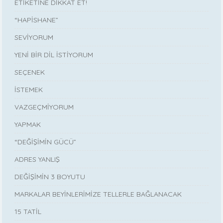
ETİKETİNE DİKKAT ET!
“HAPİSHANE”
SEVİYORUM
YENİ BİR DİL İSTİYORUM
SEÇENEK
İSTEMEK
VAZGEÇMİYORUM
YAPMAK
“DEĞİŞİMİN GÜCÜ”
ADRES YANLIŞ
DEĞİŞİMİN 3 BOYUTU
MARKALAR BEYİNLERİMİZE TELLERLE BAĞLANACAK
15 TATİL