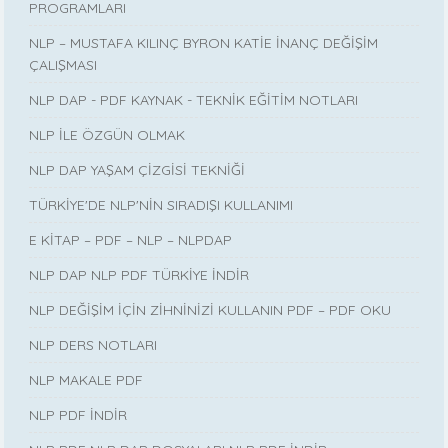
PROGRAMLARI
NLP – MUSTAFA KILINÇ BYRON KATİE İNANÇ DEĞİŞİM
ÇALIŞMASI
NLP DAP - PDF KAYNAK - TEKNİK EĞİTİM NOTLARI
NLP İLE ÖZGÜN OLMAK
NLP DAP YAŞAM ÇİZGİSİ TEKNİĞİ
TÜRKİYE'DE NLP'NİN SIRADIŞI KULLANIMI
E KİTAP – PDF – NLP – NLPDAP
NLP DAP NLP PDF TÜRKİYE İNDİR
NLP DEĞİŞİM İÇİN ZİHNİNİZİ KULLANIN PDF – PDF OKU
NLP DERS NOTLARI
NLP MAKALE PDF
NLP PDF İNDİR