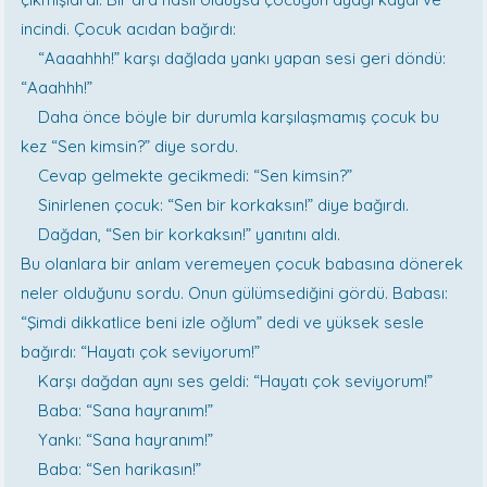
incindi. Çocuk acıdan bağırdı:
“Aaaahhh!” karşı dağlada yankı yapan sesi geri döndü:
“Aaahhh!”
Daha önce böyle bir durumla karşılaşmamış çocuk bu
kez “Sen kimsin?” diye sordu.
Cevap gelmekte gecikmedi: “Sen kimsin?”
Sinirlenen çocuk: “Sen bir korkaksın!” diye bağırdı.
Dağdan, “Sen bir korkaksın!” yanıtını aldı.
Bu olanlara bir anlam veremeyen çocuk babasına dönerek
neler olduğunu sordu. Onun gülümsediğini gördü. Babası:
“Şimdi dikkatlice beni izle oğlum” dedi ve yüksek sesle
bağırdı: “Hayatı çok seviyorum!”
Karşı dağdan aynı ses geldi: “Hayatı çok seviyorum!”
Baba: “Sana hayranım!”
Yankı: “Sana hayranım!”
Baba: “Sen harikasın!”