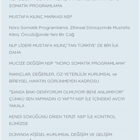
SOMATİK PROGRAMLAMA
MUSTAFA KILINÇ MARKASI NSP
Nöro Somatik Programlama: Zihinsel Dönüşümde Mustafa
Kılınç Öncülüğünde Yeni Bir Çağ
NLP LİDERİ MUSTAFA KILINÇ'TAN TÜRKİYE' DE BİR İLK
DAHA
MUCİZE DEĞİŞİM NSP “NÖRO SOMATİK PROGRAMLAMA”
İNANÇLAR, DEĞERLER, ÖZ-YETERLİLİK KURUMSAL ve
BİREYSEL HAYATIN GÖRÜNMEYEN KADROSU
“ŞANSA BAK! DENİYORUM OLMUYOR! BENİ ANLAMIYOR!”
ÇÜNKÜ SEN YAPMADIN O YAPTI! NSP İLE İÇİNDEKİ AVCIYI
YAKALA
KENDİ SÖKÜĞÜNÜ DİKEN TERZİ: NSP İLE KONTROL
ELİMİZDE
DÜNYADA KİŞİSEL-KURUMSAL DEĞİŞİM VE GELİŞİM