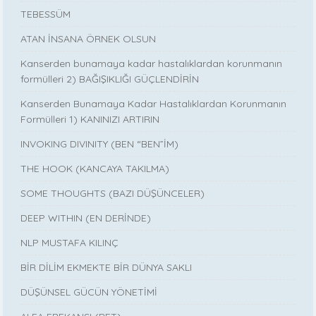
TEBESSÜM
ATAN İNSANA ÖRNEK OLSUN
Kanserden bunamaya kadar hastalıklardan korunmanın
formülleri 2) BAĞIŞIKLIĞI GÜÇLENDİRİN
Kanserden Bunamaya Kadar Hastalıklardan Korunmanın
Formülleri 1) KANINIZI ARTIRIN
INVOKING DIVINITY (BEN “BEN”İM)
THE HOOK (KANCAYA TAKILMA)
SOME THOUGHTS (BAZI DÜŞÜNCELER)
DEEP WITHIN (EN DERİNDE)
NLP MUSTAFA KILINÇ
BİR DİLİM EKMEKTE BİR DÜNYA SAKLI
DÜŞÜNSEL GÜCÜN YÖNETİMİ