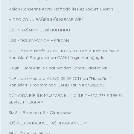
Kolon Kanserine Karşı: Haftada İki Kez Yoğurt Tüketin
VİDEO OYUN BAĞIMLILIĞI KUMAR GİBİ
UZUN YAŞAMIN GENİ BULUNDU
LGS - YKS SINAVINDA HEYECAN
NLP Lideri Mustafa KILINÇ 10.05.2019’da 2. Kez “Nursel’in
Konukları” Programında CANLI Yayın Konuğuydu
Beyin Hücrelerini 4 Saat Aradan Sonra Çalıştırdılar
NLP Lideri Mustafa KILINÇ 05.04.2019'da ''Nursel’in
Konukları'' Programında CANLI Yayın Konuğuydu
DÜNYADA BİR İLK MUSTAFA KILINÇ İLE THETA 777 E TEMEL
SEVİYE PROGRAMI
Siz Sizi Bilmeden, Siz Olmazsınız
İLİŞKİLERİN KABUSU ''AŞIRI KISKANÇLIK''
Sihirli Özgüven Modeli