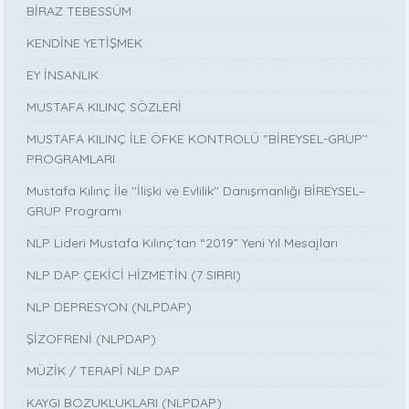
BİRAZ TEBESSÜM
KENDİNE YETİŞMEK
EY İNSANLIK
MUSTAFA KILINÇ SÖZLERİ
MUSTAFA KILINÇ İLE ÖFKE KONTROLÜ ‘’BİREYSEL-GRUP’’
PROGRAMLARI
Mustafa Kılınç İle ''İlişki ve Evlilik'' Danışmanlığı BİREYSEL–
GRUP Programı
NLP Lideri Mustafa Kılınç’tan “2019” Yeni Yıl Mesajları
NLP DAP ÇEKİCİ HİZMETİN (7 SIRRI)
NLP DEPRESYON (NLPDAP)
ŞİZOFRENİ (NLPDAP)
MÜZİK / TERAPİ NLP DAP
KAYGI BOZUKLUKLARI (NLPDAP)