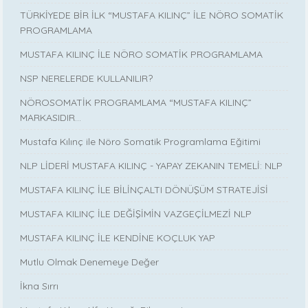
TÜRKİYEDE BİR İLK “MUSTAFA KILINÇ” İLE NÖRO SOMATİK
PROGRAMLAMA
MUSTAFA KILINÇ İLE NÖRO SOMATİK PROGRAMLAMA
NSP NERELERDE KULLANILIR?
NÖROSOMATİK PROGRAMLAMA “MUSTAFA KILINÇ”
MARKASIDIR…
Mustafa Kılınç ile Nöro Somatik Programlama Eğitimi
NLP LİDERİ MUSTAFA KILINÇ - YAPAY ZEKANIN TEMELİ: NLP
MUSTAFA KILINÇ İLE BİLİNÇALTI DÖNÜŞÜM STRATEJİSİ
MUSTAFA KILINÇ İLE DEĞİŞİMİN VAZGEÇİLMEZİ NLP
MUSTAFA KILINÇ İLE KENDİNE KOÇLUK YAP
Mutlu Olmak Denemeye Değer
İkna Sırrı