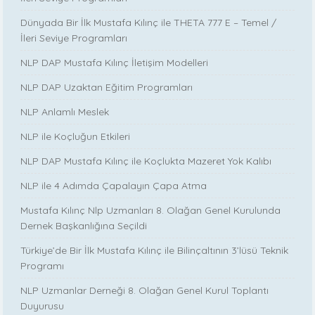
Dünyada Bir İlk Mustafa Kılınç ile THETA 777 E – Temel /
İleri Seviye Programları
NLP DAP Mustafa Kılınç İletişim Modelleri
NLP DAP Uzaktan Eğitim Programları
NLP Anlamlı Meslek
NLP ile Koçluğun Etkileri
NLP DAP Mustafa Kılınç ile Koçlukta Mazeret Yok Kalıbı
NLP ile 4 Adımda Çapalayın Çapa Atma
Mustafa Kılınç Nlp Uzmanları 8. Olağan Genel Kurulunda
Dernek Başkanlığına Seçildi
Türkiye’de Bir İlk Mustafa Kılınç ile Bilinçaltının 3’lüsü Teknik
Programı
NLP Uzmanlar Derneği 8. Olağan Genel Kurul Toplantı
Duyurusu