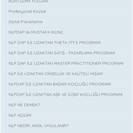
KURTULMA YOLLARI
Profesyonel Koçluk
Dijital Pazarlama
NLPDAP ile MUSTAFA KILINÇ
NLP DAP İLE UZAKTAN THETA 777 E PROGRAMI
NLP DAP İLE UZAKTAN SATIŞ - PAZARLAMA PROGRAMI
NLP DAP İLE UZAKTAN MASTER PRACTITIONER PROGRAMI
NLP İLE UZAKTAN CİNSELLİK VE KALİTELİ YAŞAM
NLPDAP İLE UZAKTAN BAŞARI KOÇLUĞU PROGRAMI
NLPDAP İLE UZAKTAN AŞK VE İLİŞKİ KOÇLUĞU PROGRAMI
NLP NE DEMEK?
NLP AÇILIMI
NLP NEDİR, NASIL UYGULANIR?