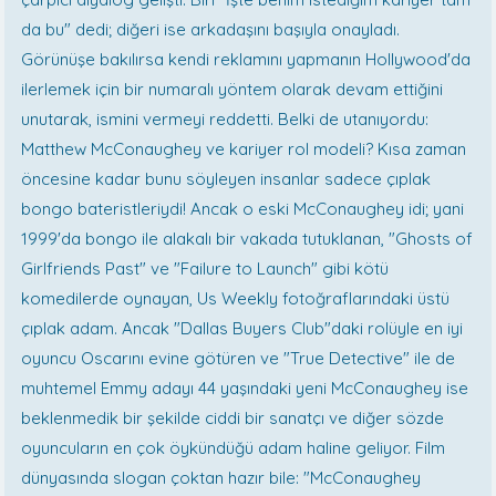
da bu" dedi; diğeri ise arkadaşını başıyla onayladı.
Görünüşe bakılırsa kendi reklamını yapmanın Hollywood'da
ilerlemek için bir numaralı yöntem olarak devam ettiğini
unutarak, ismini vermeyi reddetti. Belki de utanıyordu:
Matthew McConaughey ve kariyer rol modeli? Kısa zaman
öncesine kadar bunu söyleyen insanlar sadece çıplak
bongo bateristleriydi! Ancak o eski McConaughey idi; yani
1999'da bongo ile alakalı bir vakada tutuklanan, "Ghosts of
Girlfriends Past" ve "Failure to Launch" gibi kötü
komedilerde oynayan, Us Weekly fotoğraflarındaki üstü
çıplak adam. Ancak "Dallas Buyers Club"daki rolüyle en iyi
oyuncu Oscarını evine götüren ve "True Detective" ile de
muhtemel Emmy adayı 44 yaşındaki yeni McConaughey ise
beklenmedik bir şekilde ciddi bir sanatçı ve diğer sözde
oyuncuların en çok öykündüğü adam haline geliyor. Film
dünyasında slogan çoktan hazır bile: "McConaughey