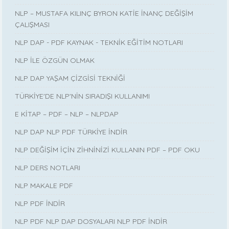
NLP – MUSTAFA KILINÇ BYRON KATİE İNANÇ DEĞİŞİM
ÇALIŞMASI
NLP DAP - PDF KAYNAK - TEKNİK EĞİTİM NOTLARI
NLP İLE ÖZGÜN OLMAK
NLP DAP YAŞAM ÇİZGİSİ TEKNİĞİ
TÜRKİYE'DE NLP'NİN SIRADIŞI KULLANIMI
E KİTAP – PDF – NLP – NLPDAP
NLP DAP NLP PDF TÜRKİYE İNDİR
NLP DEĞİŞİM İÇİN ZİHNİNİZİ KULLANIN PDF – PDF OKU
NLP DERS NOTLARI
NLP MAKALE PDF
NLP PDF İNDİR
NLP PDF NLP DAP DOSYALARI NLP PDF İNDİR