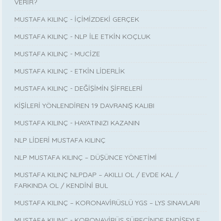
VERİR?
MUSTAFA KILINÇ - İÇİMİZDEKİ GERÇEK
MUSTAFA KILINÇ - NLP İLE ETKİN KOÇLUK
MUSTAFA KILINÇ - MUCİZE
MUSTAFA KILINÇ - ETKİN LİDERLİK
MUSTAFA KILINÇ - DEĞİŞİMİN ŞİFRELERİ
KİŞİLERİ YÖNLENDİREN 19 DAVRANIŞ KALIBI
MUSTAFA KILINÇ - HAYATINIZI KAZANIN
NLP LİDERİ MUSTAFA KILINÇ
NLP MUSTAFA KILINÇ – DÜŞÜNCE YÖNETİMİ
MUSTAFA KILINÇ NLPDAP – AKILLI OL / EVDE KAL /
FARKINDA OL / KENDİNİ BUL
MUSTAFA KILINÇ – KORONAVİRÜSLÜ YGS – LYS SINAVLARI
MUSTAFA KILINÇ - KORONAVİRÜS SÜRECİNDE ENDİŞEYLE