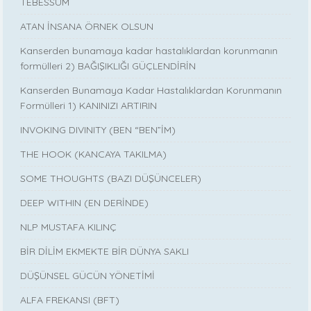
TEBESSÜM
ATAN İNSANA ÖRNEK OLSUN
Kanserden bunamaya kadar hastalıklardan korunmanın
formülleri 2) BAĞIŞIKLIĞI GÜÇLENDİRİN
Kanserden Bunamaya Kadar Hastalıklardan Korunmanın
Formülleri 1) KANINIZI ARTIRIN
INVOKING DIVINITY (BEN “BEN”İM)
THE HOOK (KANCAYA TAKILMA)
SOME THOUGHTS (BAZI DÜŞÜNCELER)
DEEP WITHIN (EN DERİNDE)
NLP MUSTAFA KILINÇ
BİR DİLİM EKMEKTE BİR DÜNYA SAKLI
DÜŞÜNSEL GÜCÜN YÖNETİMİ
ALFA FREKANSI (BFT)