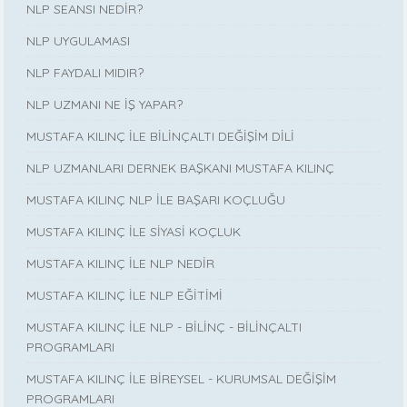
NLP SEANSI NEDİR?
NLP UYGULAMASI
NLP FAYDALI MIDIR?
NLP UZMANI NE İŞ YAPAR?
MUSTAFA KILINÇ İLE BİLİNÇALTI DEĞİŞİM DİLİ
NLP UZMANLARI DERNEK BAŞKANI MUSTAFA KILINÇ
MUSTAFA KILINÇ NLP İLE BAŞARI KOÇLUĞU
MUSTAFA KILINÇ İLE SİYASİ KOÇLUK
MUSTAFA KILINÇ İLE NLP NEDİR
MUSTAFA KILINÇ İLE NLP EĞİTİMİ
MUSTAFA KILINÇ İLE NLP - BİLİNÇ - BİLİNÇALTI
PROGRAMLARI
MUSTAFA KILINÇ İLE BİREYSEL - KURUMSAL DEĞİŞİM
PROGRAMLARI