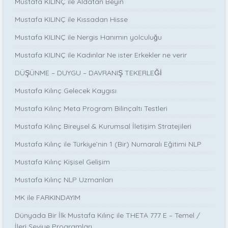
Mustafa KILINÇ ile Aldatan Beyin
Mustafa KILINÇ ile Kıssadan Hisse
Mustafa KILINÇ ile Nergis Hanımın yolculuğu
Mustafa KILINÇ ile Kadınlar Ne ister Erkekler ne verir
DÜŞÜNME – DUYGU – DAVRANIŞ TEKERLEĞİ
Mustafa Kılınç Gelecek Kaygısı
Mustafa Kılınç Meta Program Bilinçaltı Testleri
Mustafa Kılınç Bireysel & Kurumsal İletişim Stratejileri
Mustafa Kılınç ile Türkiye’nin 1 (Bir) Numaralı Eğitimi NLP
Mustafa Kılınç Kişisel Gelişim
Mustafa Kılınç NLP Uzmanları
MK ile FARKINDAYIM
Dünyada Bir İlk Mustafa Kılınç ile THETA 777 E – Temel /
İleri Seviye Programları