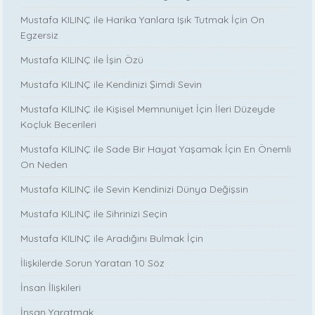
Mustafa KILINÇ ile Harika Yanlara Işık Tutmak İçin On
Egzersiz
Mustafa KILINÇ ile İşin Özü
Mustafa KILINÇ ile Kendinizi Şimdi Sevin
Mustafa KILINÇ ile Kişisel Memnuniyet İçin İleri Düzeyde
Koçluk Becerileri
Mustafa KILINÇ ile Sade Bir Hayat Yaşamak İçin En Önemli
On Neden
Mustafa KILINÇ ile Sevin Kendinizi Dünya Değişsin
Mustafa KILINÇ ile Sihrinizi Seçin
Mustafa KILINÇ ile Aradığını Bulmak İçin
İlişkilerde Sorun Yaratan 10 Söz
İnsan İlişkileri
İnsan Yaratmak