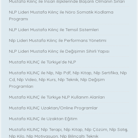
Mustafa Kılınç ile İnsan ilişkilerinde Başarılı Olmanın Sırları
NLP Lideri Mustafa Kılınç ile Nöro Somatik Kodlama
Programı
NLP Lideri Mustafa Kılınç ile Temsil Sistemleri
Nlp Lideri Mustafa Kılınç ile Performans Yönetimi
NLP Lideri Mustafa Kılınç ile Değişimin Sihirli Yapısı
Mustafa KILINÇ ile Türkiye’de NLP
Mustafa KILINÇ ile Nlp, Nlp Pdf, Nlp Kitap, Nlp Sertifika, Nlp
Cd, Nlp Video, Nlp Kurs, Nlp Teknik, Nlp Değişim
Programları
Mustafa KILINÇ ile Türkiye NLP Kullanım Alanları
Mustafa KILINÇ Uzaktan/Online Programlar
Mustafa KILINÇ ile Uzaktan Eğitim
Mustafa KILINÇ Nlp Terapi, Nlp Kitap, Nlp Çözüm, Nlp Satış,
Nlp Kilo, Nlp Motivasyon, Nlp Bilinçaltı Teknik