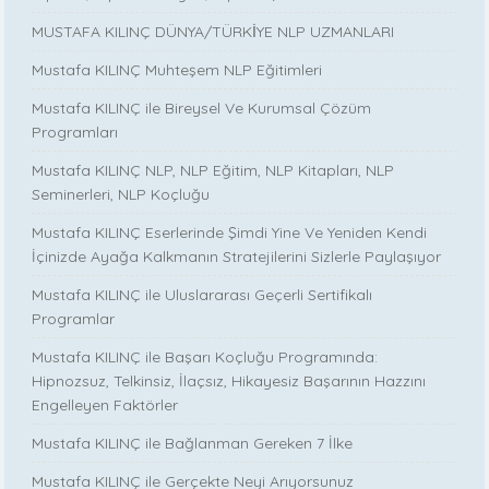
MUSTAFA KILINÇ DÜNYA/TÜRKİYE NLP UZMANLARI
Mustafa KILINÇ Muhteşem NLP Eğitimleri
Mustafa KILINÇ ile Bireysel Ve Kurumsal Çözüm
Programları
Mustafa KILINÇ NLP, NLP Eğitim, NLP Kitapları, NLP
Seminerleri, NLP Koçluğu
Mustafa KILINÇ Eserlerinde Şimdi Yine Ve Yeniden Kendi
İçinizde Ayağa Kalkmanın Stratejilerini Sizlerle Paylaşıyor
Mustafa KILINÇ ile Uluslararası Geçerli Sertifikalı
Programlar
Mustafa KILINÇ ile Başarı Koçluğu Programında:
Hipnozsuz, Telkinsiz, İlaçsız, Hikayesiz Başarının Hazzını
Engelleyen Faktörler
Mustafa KILINÇ ile Bağlanman Gereken 7 İlke
Mustafa KILINÇ ile Gerçekte Neyi Arıyorsunuz