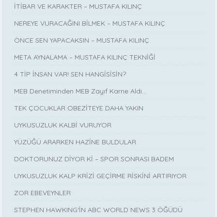
İTİBAR VE KARAKTER – MUSTAFA KILINÇ
NEREYE VURACAĞINI BİLMEK – MUSTAFA KILINÇ
ÖNCE SEN YAPACAKSIN – MUSTAFA KILINÇ
META AYNALAMA – MUSTAFA KILINÇ TEKNİĞİ
4 TİP İNSAN VAR! SEN HANGİSİSİN?
MEB Denetiminden MEB Zayıf Karne Aldı…
TEK ÇOCUKLAR OBEZİTEYE DAHA YAKIN
UYKUSUZLUK KALBİ VURUYOR
YÜZÜĞÜ ARARKEN HAZİNE BULDULAR
DOKTORUNUZ DİYOR Kİ – SPOR SONRASI BADEM
UYKUSUZLUK KALP KRİZİ GEÇİRME RİSKİNİ ARTIRIYOR
ZOR EBEVEYNLER
STEPHEN HAWKING‘İN ABC WORLD NEWS 3 ÖĞÜDÜ