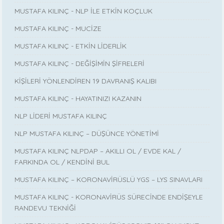
MUSTAFA KILINÇ - NLP İLE ETKİN KOÇLUK
MUSTAFA KILINÇ - MUCİZE
MUSTAFA KILINÇ - ETKİN LİDERLİK
MUSTAFA KILINÇ - DEĞİŞİMİN ŞİFRELERİ
KİŞİLERİ YÖNLENDİREN 19 DAVRANIŞ KALIBI
MUSTAFA KILINÇ - HAYATINIZI KAZANIN
NLP LİDERİ MUSTAFA KILINÇ
NLP MUSTAFA KILINÇ – DÜŞÜNCE YÖNETİMİ
MUSTAFA KILINÇ NLPDAP – AKILLI OL / EVDE KAL /
FARKINDA OL / KENDİNİ BUL
MUSTAFA KILINÇ – KORONAVİRÜSLÜ YGS – LYS SINAVLARI
MUSTAFA KILINÇ - KORONAVİRÜS SÜRECİNDE ENDİŞEYLE
RANDEVU TEKNİĞİ