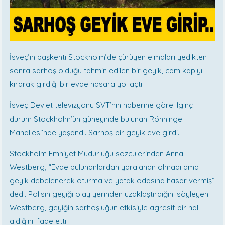
İsveç’in başkenti Stockholm’de çürüyen elmaları yedikten
sonra sarhoş olduğu tahmin edilen bir geyik, cam kapıyı
kırarak girdiği bir evde hasara yol açtı.
İsveç Devlet televizyonu SVT’nin haberine göre ilginç
durum Stockholm’ün güneyinde bulunan Rönninge
Mahallesi’nde yaşandı. Sarhoş bir geyik eve girdi..
Stockholm Emniyet Müdürlüğü sözcülerinden Anna
Westberg, “Evde bulunanlardan yaralanan olmadı ama
geyik debelenerek oturma ve yatak odasına hasar vermiş”
dedi. Polisin geyiği olay yerinden uzaklaştırdığını söyleyen
Westberg, geyiğin sarhoşluğun etkisiyle agresif bir hal
aldığını ifade etti.