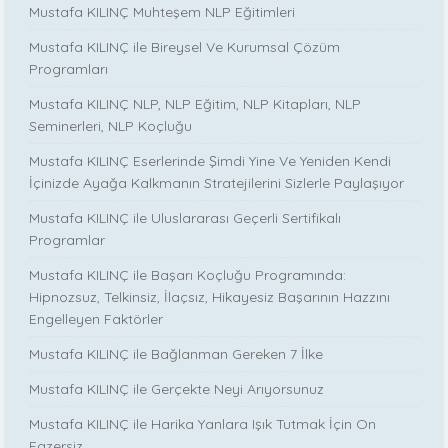
Mustafa KILINÇ Muhteşem NLP Eğitimleri
Mustafa KILINÇ ile Bireysel Ve Kurumsal Çözüm
Programları
Mustafa KILINÇ NLP, NLP Eğitim, NLP Kitapları, NLP
Seminerleri, NLP Koçluğu
Mustafa KILINÇ Eserlerinde Şimdi Yine Ve Yeniden Kendi
İçinizde Ayağa Kalkmanın Stratejilerini Sizlerle Paylaşıyor
Mustafa KILINÇ ile Uluslararası Geçerli Sertifikalı
Programlar
Mustafa KILINÇ ile Başarı Koçluğu Programında:
Hipnozsuz, Telkinsiz, İlaçsız, Hikayesiz Başarının Hazzını
Engelleyen Faktörler
Mustafa KILINÇ ile Bağlanman Gereken 7 İlke
Mustafa KILINÇ ile Gerçekte Neyi Arıyorsunuz
Mustafa KILINÇ ile Harika Yanlara Işık Tutmak İçin On
Egzersiz