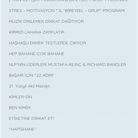
STRES – MOTİVASYON “ & “BİREYSEL – GRUP” PROGRAMI
MÜZİK DİNLEMEK DİKKAT DAĞITIYOR
KIRMIZI LAHANA ZAYIFLATIR
HAŞHAŞLI EKMEK TESTLERDE ÇIKIYOR
HEP BAHANE ÇOK BAHANE
NLP’NİN LİDERLERİ MUSTAFA KILINÇ & RICHARD BANDLER
BAŞARI İÇİN “22 ADIM”
21. Yüzyıl Akıl Mesajı!..
KİMLER-SİN
BEN KİMİM
ETİKETİNE DİKKAT ET!
“HAPİSHANE”