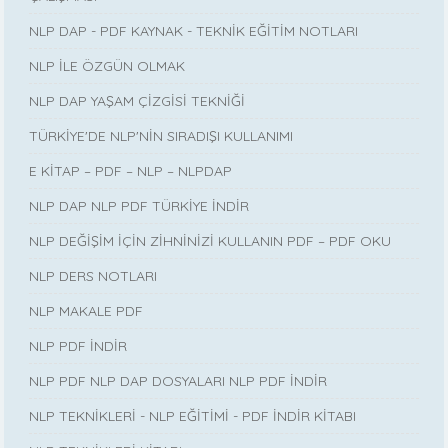
NLP DAP - PDF KAYNAK - TEKNİK EĞİTİM NOTLARI
NLP İLE ÖZGÜN OLMAK
NLP DAP YAŞAM ÇİZGİSİ TEKNİĞİ
TÜRKİYE'DE NLP'NİN SIRADIŞI KULLANIMI
E KİTAP – PDF – NLP – NLPDAP
NLP DAP NLP PDF TÜRKİYE İNDİR
NLP DEĞİŞİM İÇİN ZİHNİNİZİ KULLANIN PDF – PDF OKU
NLP DERS NOTLARI
NLP MAKALE PDF
NLP PDF İNDİR
NLP PDF NLP DAP DOSYALARI NLP PDF İNDİR
NLP TEKNİKLERİ - NLP EĞİTİMİ - PDF İNDİR KİTABI