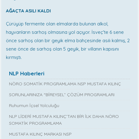
AĞAÇTA ASILI KALDI
Çürüyüp fermente olan elmalarda bulunan alkol,
hayvanların sarhoş olmasına yol açıyor. İsveç'te 6 sene
önce sarhoş olan bir geyik elma bahçesinde asılı kalmış, 2
sene önce de sarhoş olan 5 geyik, bir villanın kapısını
kırmıştı.
NLP Haberleri
NÖRO SOMATİK PROGRAMLAMA NSP MUSTAFA KILINÇ
SORUNLARINIZA “BİREYSEL” ÇÖZÜM PROGRAMLARI
Ruhumun İçsel Yolculuğu
NLP LİDERİ MUSTAFA KILINÇ’TAN BİR İLK DAHA NÖRO
SOMATİK PROGRAMLAMA
MUSTAFA KILINÇ MARKASI NSP