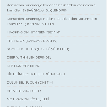
Kanserden bunamaya kadar hastalıklardan korunmanın
formülleri 2) BAĞIŞIKLIĞI GÜÇLENDİRİN
Kanserden Bunamaya Kadar Hastalıklardan Korunmanın
Formülleri 1) KANINIZI ARTIRIN
INVOKING DIVINITY (BEN “BEN”İM)
THE HOOK (KANCAYA TAKILMA)
SOME THOUGHTS (BAZI DÜŞÜNCELER)
DEEP WITHIN (EN DERİNDE)
NLP MUSTAFA KILINÇ
BİR DİLİM EKMEKTE BİR DÜNYA SAKLI
DÜŞÜNSEL GÜCÜN YÖNETİMİ
ALFA FREKANSI (BFT)
MOTİVASYON SÖYLEŞİLERİ