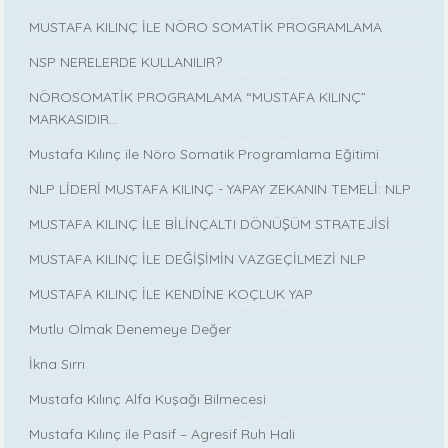
MUSTAFA KILINÇ İLE NÖRO SOMATİK PROGRAMLAMA
NSP NERELERDE KULLANILIR?
NÖROSOMATİK PROGRAMLAMA “MUSTAFA KILINÇ”
MARKASIDIR…
Mustafa Kılınç ile Nöro Somatik Programlama Eğitimi
NLP LİDERİ MUSTAFA KILINÇ - YAPAY ZEKANIN TEMELİ: NLP
MUSTAFA KILINÇ İLE BİLİNÇALTI DÖNÜŞÜM STRATEJİSİ
MUSTAFA KILINÇ İLE DEĞİŞİMİN VAZGEÇİLMEZİ NLP
MUSTAFA KILINÇ İLE KENDİNE KOÇLUK YAP
Mutlu Olmak Denemeye Değer
İkna Sırrı
Mustafa Kılınç Alfa Kuşağı Bilmecesi
Mustafa Kılınç ile Pasif – Agresif Ruh Hali