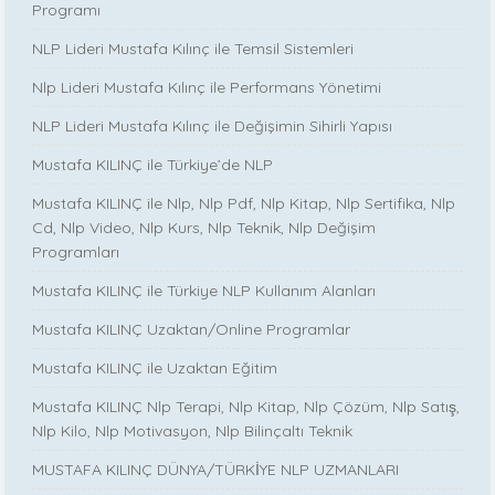
Programı
NLP Lideri Mustafa Kılınç ile Temsil Sistemleri
Nlp Lideri Mustafa Kılınç ile Performans Yönetimi
NLP Lideri Mustafa Kılınç ile Değişimin Sihirli Yapısı
Mustafa KILINÇ ile Türkiye’de NLP
Mustafa KILINÇ ile Nlp, Nlp Pdf, Nlp Kitap, Nlp Sertifika, Nlp
Cd, Nlp Video, Nlp Kurs, Nlp Teknik, Nlp Değişim
Programları
Mustafa KILINÇ ile Türkiye NLP Kullanım Alanları
Mustafa KILINÇ Uzaktan/Online Programlar
Mustafa KILINÇ ile Uzaktan Eğitim
Mustafa KILINÇ Nlp Terapi, Nlp Kitap, Nlp Çözüm, Nlp Satış,
Nlp Kilo, Nlp Motivasyon, Nlp Bilinçaltı Teknik
MUSTAFA KILINÇ DÜNYA/TÜRKİYE NLP UZMANLARI