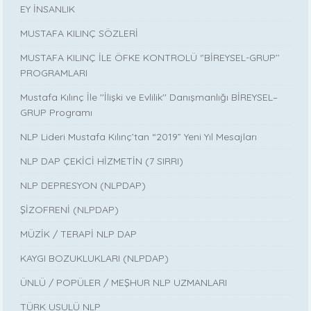
EY İNSANLIK
MUSTAFA KILINÇ SÖZLERİ
MUSTAFA KILINÇ İLE ÖFKE KONTROLÜ ‘’BİREYSEL-GRUP’’
PROGRAMLARI
Mustafa Kılınç İle ''İlişki ve Evlilik'' Danışmanlığı BİREYSEL–
GRUP Programı
NLP Lideri Mustafa Kılınç’tan “2019” Yeni Yıl Mesajları
NLP DAP ÇEKİCİ HİZMETİN (7 SIRRI)
NLP DEPRESYON (NLPDAP)
ŞİZOFRENİ (NLPDAP)
MÜZİK / TERAPİ NLP DAP
KAYGI BOZUKLUKLARI (NLPDAP)
ÜNLÜ / POPÜLER / MEŞHUR NLP UZMANLARI
TÜRK USULÜ NLP