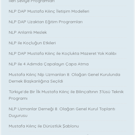
İleri Seviye Programları
NLP DAP Mustafa Kılınç İletişim Modelleri
NLP DAP Uzaktan Eğitim Programları
NLP Anlamlı Meslek
NLP ile Koçluğun Etkileri
NLP DAP Mustafa Kılınç ile Koçlukta Mazeret Yok Kalıbı
NLP ile 4 Adımda Çapalayın Çapa Atma
Mustafa Kılınç Nlp Uzmanları 8. Olağan Genel Kurulunda
Dernek Başkanlığına Seçildi
Türkiye’de Bir İlk Mustafa Kılınç ile Bilinçaltının 3’lüsü Teknik
Programı
NLP Uzmanlar Derneği 8. Olağan Genel Kurul Toplantı
Duyurusu
Mustafa Kılınç ile Dürüstlük Şablonu