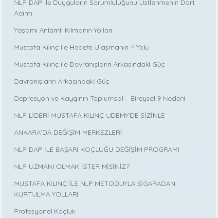
NLP DAP ile Duyguların Sorumluluğunu Üstlenmenin Dört
Adımı
Yaşamı Anlamlı Kılmanın Yolları
Mustafa Kılınç ile Hedefe Ulaşmanın 4 Yolu
Mustafa Kılınç ile Davranışların Arkasındaki Güç
Davranışların Arkasındaki Güç
Depresyon ve Kaygının Toplumsal – Bireysel 9 Nedeni
NLP LİDERİ MUSTAFA KILINÇ UDEMY'DE SİZİNLE
ANKARA’DA DEĞİŞİM MERKEZLERİ
NLP DAP İLE BAŞARI KOÇLUĞU DEĞİŞİM PROGRAMI
NLP UZMANI OLMAK İSTER MİSİNİZ?
MUSTAFA KILINÇ İLE NLP METODUYLA SİGARADAN
KURTULMA YOLLARI
Profesyonel Koçluk