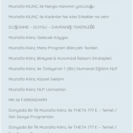
Mustafa KILINÇ ile Nergis Hanımın yolculuğu
Mustafa KILINÇ ile Kadınlar Ne ister Erkekler ne verir
DÜŞÜNME – DUYGU – DAVRANIŞ TEKERLEĞİ
Mustafa Kılınç Gelecek Kaygısı
Mustafa Kılınç Meta Program Bilinçaltı Testleri
Mustafa Kılınç Bireysel & Kurumsal İletişim Stratejileri
Mustafa Kılınç ile Türkiye’nin 1 (Bir) Numaralı Eğitimi NLP
Mustafa Kılınç Kişisel Gelişim
Mustafa Kılınç NLP Uzmanları
MK ile FARKINDAYIM
Dünyada Bir İlk Mustafa Kılınç ile THETA 777 E – Temel /
İleri Seviye Programları
Dünyada Bir İlk Mustafa Kılınç ile THETA 777 E – Temel /