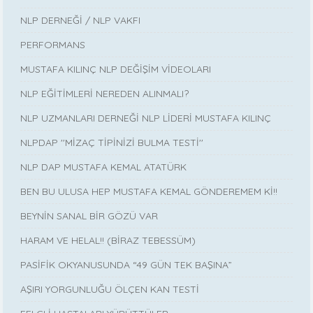
NLP DERNEĞİ / NLP VAKFI
PERFORMANS
MUSTAFA KILINÇ NLP DEĞİŞİM VİDEOLARI
NLP EĞİTİMLERİ NEREDEN ALINMALI?
NLP UZMANLARI DERNEĞİ NLP LİDERİ MUSTAFA KILINÇ
NLPDAP ''MİZAÇ TİPİNİZİ BULMA TESTİ''
NLP DAP MUSTAFA KEMAL ATATÜRK
BEN BU ULUSA HEP MUSTAFA KEMAL GÖNDEREMEM Kİ!!
BEYNİN SANAL BİR GÖZÜ VAR
HARAM VE HELAL!! (BİRAZ TEBESSÜM)
PASİFİK OKYANUSUNDA “49 GÜN TEK BAŞINA”
AŞIRI YORGUNLUĞU ÖLÇEN KAN TESTİ