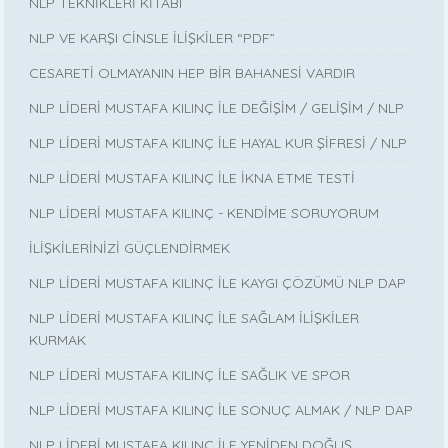
NLP TEKNİKLERİ KİTABI
NLP VE KARŞI CİNSLE İLİŞKİLER “PDF”
CESARETİ OLMAYANIN HEP BİR BAHANESİ VARDIR
NLP LİDERİ MUSTAFA KILINÇ İLE DEĞİŞİM / GELİŞİM / NLP
NLP LİDERİ MUSTAFA KILINÇ İLE HAYAL KUR ŞİFRESİ / NLP
NLP LİDERİ MUSTAFA KILINÇ İLE İKNA ETME TESTİ
NLP LİDERİ MUSTAFA KILINÇ - KENDİME SORUYORUM
İLİŞKİLERİNİZİ GÜÇLENDİRMEK
NLP LİDERİ MUSTAFA KILINÇ İLE KAYGI ÇÖZÜMÜ NLP DAP
NLP LİDERİ MUSTAFA KILINÇ İLE SAĞLAM İLİŞKİLER
KURMAK
NLP LİDERİ MUSTAFA KILINÇ İLE SAĞLIK VE SPOR
NLP LİDERİ MUSTAFA KILINÇ İLE SONUÇ ALMAK / NLP DAP
NLP LİDERİ MUSTAFA KILINÇ İLE YENİDEN DOĞUŞ