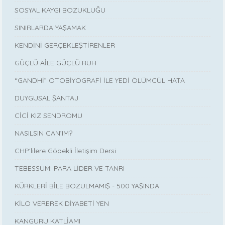
SOSYAL KAYGI BOZUKLUĞU
SINIRLARDA YAŞAMAK
KENDİNİ GERÇEKLEŞTİRENLER
GÜÇLÜ AİLE GÜÇLÜ RUH
“GANDHİ” OTOBİYOGRAFİ İLE YEDİ ÖLÜMCÜL HATA
DUYGUSAL ŞANTAJ
CİCİ KIZ SENDROMU
NASILSIN CAN’IM?
CHP'lilere Göbekli İletişim Dersi
TEBESSÜM: PARA LİDER VE TANRI
KÜRKLERİ BİLE BOZULMAMIŞ - 500 YAŞINDA
KİLO VEREREK DİYABETİ YEN
KANGURU KATLİAMI