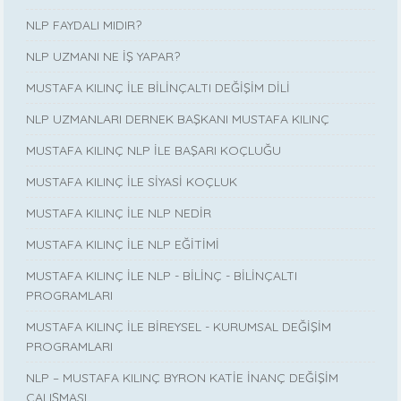
NLP FAYDALI MIDIR?
NLP UZMANI NE İŞ YAPAR?
MUSTAFA KILINÇ İLE BİLİNÇALTI DEĞİŞİM DİLİ
NLP UZMANLARI DERNEK BAŞKANI MUSTAFA KILINÇ
MUSTAFA KILINÇ NLP İLE BAŞARI KOÇLUĞU
MUSTAFA KILINÇ İLE SİYASİ KOÇLUK
MUSTAFA KILINÇ İLE NLP NEDİR
MUSTAFA KILINÇ İLE NLP EĞİTİMİ
MUSTAFA KILINÇ İLE NLP - BİLİNÇ - BİLİNÇALTI
PROGRAMLARI
MUSTAFA KILINÇ İLE BİREYSEL - KURUMSAL DEĞİŞİM
PROGRAMLARI
NLP – MUSTAFA KILINÇ BYRON KATİE İNANÇ DEĞİŞİM
ÇALIŞMASI