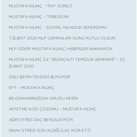
MUSTAFA KILINÇ - “İYH” SÜRECİ
MUSTAFA KILINÇ – TEBESSÜM
MUSTAFA KILINÇ - SOSYAL YALNIZLIK SENDROMU
7 ŞUBAT 2020 NLP UZMANLARI GÜNÜ KUTLU OLSUN
NLP LİDERİ MUSTAFA KILINÇ HABERLER ANKARA’DA
MUSTAFA KILINÇ İLE “BİLİNÇALTI TEMİZLİK SEMİNERİ” - 22
ŞUBAT 2020
SİSLİ BEYİN TEHDİDİ BÜYÜYOR
EFT – MUSTAFA KILINÇ
BİLGİSAYARINIZDAN UMUDU KESİN
AFFETME KOD ÇÖZÜMÜ – MUSTAFA KILINÇ
AŞIRI STRES SAÇ BEYAZLATIYOR.
SINAV STRESİ İÇİN ALDIĞI İLAÇ KÖR ETTİ