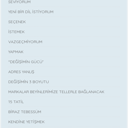
SEVİYORUM
YENİ BİR DİL İSTİYORUM
SEÇENEK
İSTEMEK
VAZGEÇMİYORUM
YAPMAK
“DEĞİŞİMİN GÜCÜ”
ADRES YANLIŞ
DEĞİŞİMİN 3 BOYUTU
MARKALAR BEYİNLERİMİZE TELLERLE BAĞLANACAK
15 TATİL
BİRAZ TEBESSÜM
KENDİNE YETİŞMEK