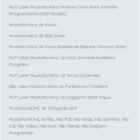
NLP Lideri Mustafa Kılınç Markası Olan Nöro Somatik
Programlama (NSP Modeli)
Mustafa Kılınç ile Korku
Mustafa Kılınç ile İlişki Sırları
Mustafa Kılınç ile İnsan ilişkilerinde Başarılı Olmanın Sırları
NLP Lideri Mustafa Kılınç ile Nöro Somatik Kodlama
Programı
NLP Lideri Mustafa Kılınç ile Temsil Sistemleri
Nlp Lideri Mustafa Kılınç ile Performans Yönetimi
NLP Lideri Mustafa Kılınç ile Değişimin Sihirli Yapısı
Mustafa KILINÇ ile Türkiye’de NLP
Mustafa KILINÇ ile Nlp, Nlp Pdf, Nlp Kitap, Nlp Sertifika, Nlp
Cd, Nlp Video, Nlp Kurs, Nlp Teknik, Nlp Değişim
Programları