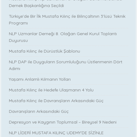
Dernek Başkanlığına Seçildi
Türkiye’de Bir İlk Mustafa Kılınç ile Bilinçaltının 3’lüsü Teknik
Programı
NLP Uzmanlar Derneği 8. Olağan Genel Kurul Toplantı
Duyurusu
Mustafa Kılınç ile Dürüstlük Şablonu
NLP DAP ile Duyguların Sorumluluğunu Üstlenmenin Dört
Adımı
Yaşamı Anlamlı Kılmanın Yolları
Mustafa Kılınç ile Hedefe Ulaşmanın 4 Yolu
Mustafa Kılınç ile Davranışların Arkasındaki Güç
Davranışların Arkasındaki Güç
Depresyon ve Kaygının Toplumsal – Bireysel 9 Nedeni
NLP LİDERİ MUSTAFA KILINÇ UDEMY'DE SİZİNLE