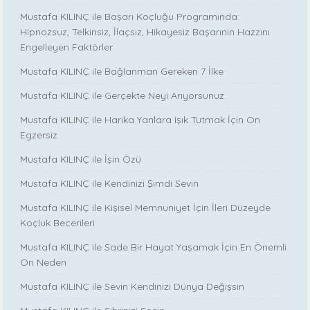
Mustafa KILINÇ ile Başarı Koçluğu Programında:
Hipnozsuz, Telkinsiz, İlaçsız, Hikayesiz Başarının Hazzını
Engelleyen Faktörler
Mustafa KILINÇ ile Bağlanman Gereken 7 İlke
Mustafa KILINÇ ile Gerçekte Neyi Arıyorsunuz
Mustafa KILINÇ ile Harika Yanlara Işık Tutmak İçin On
Egzersiz
Mustafa KILINÇ ile İşin Özü
Mustafa KILINÇ ile Kendinizi Şimdi Sevin
Mustafa KILINÇ ile Kişisel Memnuniyet İçin İleri Düzeyde
Koçluk Becerileri
Mustafa KILINÇ ile Sade Bir Hayat Yaşamak İçin En Önemli
On Neden
Mustafa KILINÇ ile Sevin Kendinizi Dünya Değişsin