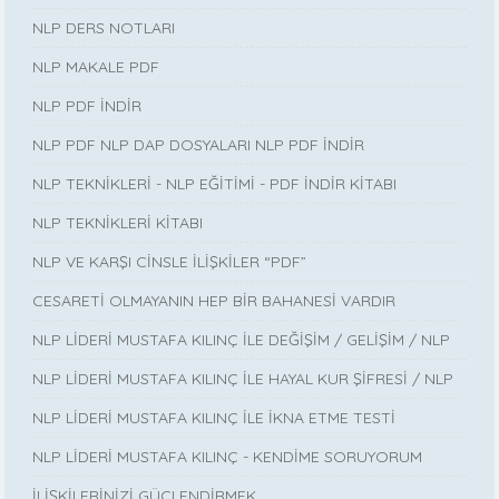
NLP DERS NOTLARI
NLP MAKALE PDF
NLP PDF İNDİR
NLP PDF NLP DAP DOSYALARI NLP PDF İNDİR
NLP TEKNİKLERİ - NLP EĞİTİMİ - PDF İNDİR KİTABI
NLP TEKNİKLERİ KİTABI
NLP VE KARŞI CİNSLE İLİŞKİLER “PDF”
CESARETİ OLMAYANIN HEP BİR BAHANESİ VARDIR
NLP LİDERİ MUSTAFA KILINÇ İLE DEĞİŞİM / GELİŞİM / NLP
NLP LİDERİ MUSTAFA KILINÇ İLE HAYAL KUR ŞİFRESİ / NLP
NLP LİDERİ MUSTAFA KILINÇ İLE İKNA ETME TESTİ
NLP LİDERİ MUSTAFA KILINÇ - KENDİME SORUYORUM
İLİŞKİLERİNİZİ GÜÇLENDİRMEK