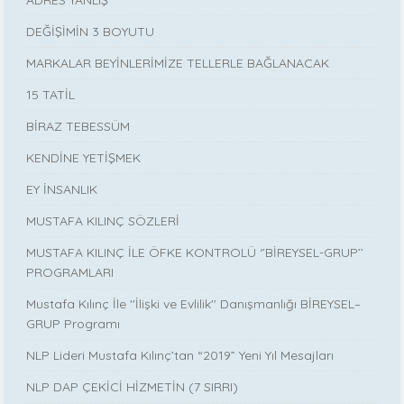
ADRES YANLIŞ
DEĞİŞİMİN 3 BOYUTU
MARKALAR BEYİNLERİMİZE TELLERLE BAĞLANACAK
15 TATİL
BİRAZ TEBESSÜM
KENDİNE YETİŞMEK
EY İNSANLIK
MUSTAFA KILINÇ SÖZLERİ
MUSTAFA KILINÇ İLE ÖFKE KONTROLÜ ‘’BİREYSEL-GRUP’’
PROGRAMLARI
Mustafa Kılınç İle ''İlişki ve Evlilik'' Danışmanlığı BİREYSEL–
GRUP Programı
NLP Lideri Mustafa Kılınç’tan “2019” Yeni Yıl Mesajları
NLP DAP ÇEKİCİ HİZMETİN (7 SIRRI)