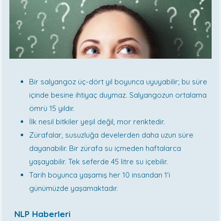
Bir salyangoz üç-dört yıl boyunca uyuyabilir; bu süre
içinde besine ihtiyaç duymaz. Salyangozun ortalama
ömrü 15 yıldır.
İlk nesil bitkiler yeşil değil, mor renktedir.
Zürafalar, susuzluğa develerden daha uzun süre
dayanabilir. Bir zürafa su içmeden haftalarca
yaşayabilir. Tek seferde 45 litre su içebilir.
Tarih boyunca yaşamış her 10 insandan 1'i
günümüzde yaşamaktadır.
NLP Haberleri