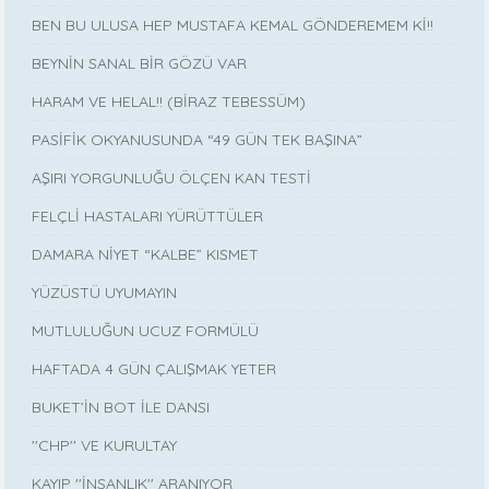
BEN BU ULUSA HEP MUSTAFA KEMAL GÖNDEREMEM Kİ!!
BEYNİN SANAL BİR GÖZÜ VAR
HARAM VE HELAL!! (BİRAZ TEBESSÜM)
PASİFİK OKYANUSUNDA “49 GÜN TEK BAŞINA”
AŞIRI YORGUNLUĞU ÖLÇEN KAN TESTİ
FELÇLİ HASTALARI YÜRÜTTÜLER
DAMARA NİYET “KALBE” KISMET
YÜZÜSTÜ UYUMAYIN
MUTLULUĞUN UCUZ FORMÜLÜ
HAFTADA 4 GÜN ÇALIŞMAK YETER
BUKET’İN BOT İLE DANSI
''CHP'' VE KURULTAY
KAYIP ''İNSANLIK'' ARANIYOR