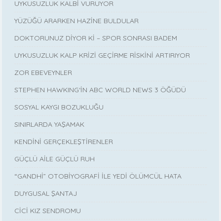
UYKUSUZLUK KALBİ VURUYOR
YÜZÜĞÜ ARARKEN HAZİNE BULDULAR
DOKTORUNUZ DİYOR Kİ – SPOR SONRASI BADEM
UYKUSUZLUK KALP KRİZİ GEÇİRME RİSKİNİ ARTIRIYOR
ZOR EBEVEYNLER
STEPHEN HAWKING‘İN ABC WORLD NEWS 3 ÖĞÜDÜ
SOSYAL KAYGI BOZUKLUĞU
SINIRLARDA YAŞAMAK
KENDİNİ GERÇEKLEŞTİRENLER
GÜÇLÜ AİLE GÜÇLÜ RUH
“GANDHİ” OTOBİYOGRAFİ İLE YEDİ ÖLÜMCÜL HATA
DUYGUSAL ŞANTAJ
CİCİ KIZ SENDROMU