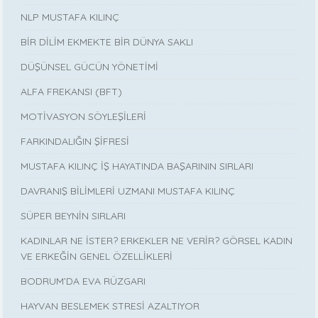
NLP MUSTAFA KILINÇ
BİR DİLİM EKMEKTE BİR DÜNYA SAKLI
DÜŞÜNSEL GÜCÜN YÖNETİMİ
ALFA FREKANSI (BFT)
MOTİVASYON SÖYLEŞİLERİ
FARKINDALIĞIN ŞİFRESİ
MUSTAFA KILINÇ İŞ HAYATINDA BAŞARININ SIRLARI
DAVRANIŞ BİLİMLERİ UZMANI MUSTAFA KILINÇ
SÜPER BEYNİN SIRLARI
KADINLAR NE İSTER? ERKEKLER NE VERİR? GÖRSEL KADIN
VE ERKEĞİN GENEL ÖZELLİKLERİ
BODRUM’DA EVA RÜZGARI
HAYVAN BESLEMEK STRESİ AZALTIYOR