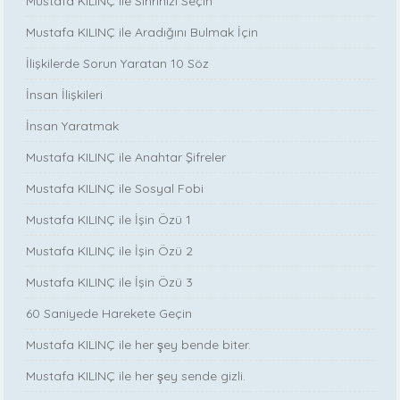
Mustafa KILINÇ ile Sihrinizi Seçin
Mustafa KILINÇ ile Aradığını Bulmak İçin
İlişkilerde Sorun Yaratan 10 Söz
İnsan İlişkileri
İnsan Yaratmak
Mustafa KILINÇ ile Anahtar Şifreler
Mustafa KILINÇ ile Sosyal Fobi
Mustafa KILINÇ ile İşin Özü 1
Mustafa KILINÇ ile İşin Özü 2
Mustafa KILINÇ ile İşin Özü 3
60 Saniyede Harekete Geçin
Mustafa KILINÇ ile her şey bende biter.
Mustafa KILINÇ ile her şey sende gizli.