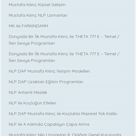
Mustafa Kılınç Kişisel Gelişim
Mustafa Kılınç NLP Uzmanları
MK ile FARKINDAYIM
Dünyada Bir İlk Mustafa Kılınç ile THETA 777 E – Temel /
İleri Seviye Programları
Dünyada Bir İlk Mustafa Kılınç ile THETA 777 E – Temel /
İleri Seviye Programları
NLP DAP Mustafa Kılınç İletişim Modelleri
NLP DAP Uzaktan Eğitim Programları
NLP Anlamlı Meslek
NLP ile Koçluğun Etkileri
NLP DAP Mustafa Kılınç ile Koçlukta Mazeret Yok Kalıbı
NLP ile 4 Adımda Çapalayın Çapa Atma
Mustafa Kılınç Nlp Uzmanları 8. Olağan Genel Kurulunda