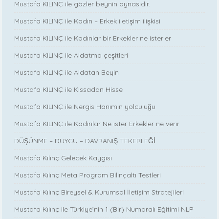
Mustafa KILINÇ ile gözler beynin aynasıdır.
Mustafa KILINÇ ile Kadın – Erkek iletişim ilişkisi
Mustafa KILINÇ ile Kadınlar bir Erkekler ne isterler
Mustafa KILINÇ ile Aldatma çeşitleri
Mustafa KILINÇ ile Aldatan Beyin
Mustafa KILINÇ ile Kıssadan Hisse
Mustafa KILINÇ ile Nergis Hanımın yolculuğu
Mustafa KILINÇ ile Kadınlar Ne ister Erkekler ne verir
DÜŞÜNME – DUYGU – DAVRANIŞ TEKERLEĞİ
Mustafa Kılınç Gelecek Kaygısı
Mustafa Kılınç Meta Program Bilinçaltı Testleri
Mustafa Kılınç Bireysel & Kurumsal İletişim Stratejileri
Mustafa Kılınç ile Türkiye’nin 1 (Bir) Numaralı Eğitimi NLP