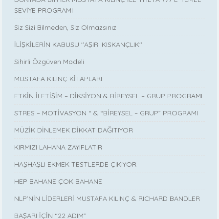
SEVİYE PROGRAMI
Siz Sizi Bilmeden, Siz Olmazsınız
İLİŞKİLERİN KABUSU ''AŞIRI KISKANÇLIK''
Sihirli Özgüven Modeli
MUSTAFA KILINÇ KİTAPLARI
ETKİN İLETİŞİM – DİKSİYON & BİREYSEL – GRUP PROGRAMI
STRES – MOTİVASYON “ & “BİREYSEL – GRUP” PROGRAMI
MÜZİK DİNLEMEK DİKKAT DAĞITIYOR
KIRMIZI LAHANA ZAYIFLATIR
HAŞHAŞLI EKMEK TESTLERDE ÇIKIYOR
HEP BAHANE ÇOK BAHANE
NLP’NİN LİDERLERİ MUSTAFA KILINÇ & RICHARD BANDLER
BAŞARI İÇİN “22 ADIM”