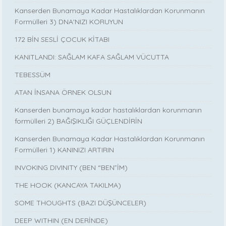
Kanserden Bunamaya Kadar Hastalıklardan Korunmanın
Formülleri 3) DNA'NIZI KORUYUN
172 BİN SESLİ ÇOCUK KİTABI
KANITLANDI: SAĞLAM KAFA SAĞLAM VÜCUTTA
TEBESSÜM
ATAN İNSANA ÖRNEK OLSUN
Kanserden bunamaya kadar hastalıklardan korunmanın
formülleri 2) BAĞIŞIKLIĞI GÜÇLENDİRİN
Kanserden Bunamaya Kadar Hastalıklardan Korunmanın
Formülleri 1) KANINIZI ARTIRIN
INVOKING DIVINITY (BEN “BEN”İM)
THE HOOK (KANCAYA TAKILMA)
SOME THOUGHTS (BAZI DÜŞÜNCELER)
DEEP WITHIN (EN DERİNDE)