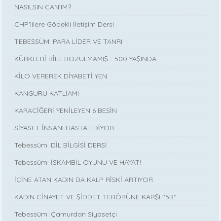
NASILSIN CAN’IM?
CHP'lilere Göbekli İletişim Dersi
TEBESSÜM: PARA LİDER VE TANRI
KÜRKLERİ BİLE BOZULMAMIŞ - 500 YAŞINDA
KİLO VEREREK DİYABETİ YEN
KANGURU KATLİAMI
KARACİĞERİ YENİLEYEN 6 BESİN
SİYASET İNSANI HASTA EDİYOR
Tebessüm: DİL BİLGİSİ DERSİ
Tebessüm: İSKAMBİL OYUNU VE HAYAT!
İÇİNE ATAN KADIN DA KALP RİSKİ ARTIYOR
KADIN CİNAYET VE ŞİDDET TERÖRÜNE KARŞI ''5B''
Tebessüm: Çamurdan Siyasetçi