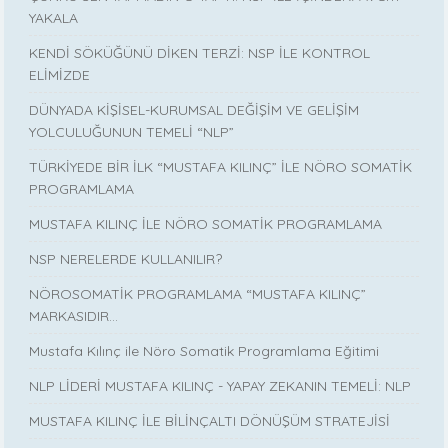
YAKALA
KENDİ SÖKÜĞÜNÜ DİKEN TERZİ: NSP İLE KONTROL
ELİMİZDE
DÜNYADA KİŞİSEL-KURUMSAL DEĞİŞİM VE GELİŞİM
YOLCULUĞUNUN TEMELİ “NLP”
TÜRKİYEDE BİR İLK “MUSTAFA KILINÇ” İLE NÖRO SOMATİK
PROGRAMLAMA
MUSTAFA KILINÇ İLE NÖRO SOMATİK PROGRAMLAMA
NSP NERELERDE KULLANILIR?
NÖROSOMATİK PROGRAMLAMA “MUSTAFA KILINÇ”
MARKASIDIR…
Mustafa Kılınç ile Nöro Somatik Programlama Eğitimi
NLP LİDERİ MUSTAFA KILINÇ - YAPAY ZEKANIN TEMELİ: NLP
MUSTAFA KILINÇ İLE BİLİNÇALTI DÖNÜŞÜM STRATEJİSİ