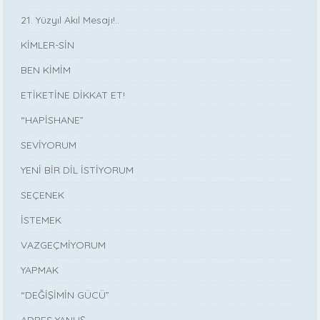
21. Yüzyıl Akıl Mesajı!..
KİMLER-SİN
BEN KİMİM
ETİKETİNE DİKKAT ET!
“HAPİSHANE”
SEVİYORUM
YENİ BİR DİL İSTİYORUM
SEÇENEK
İSTEMEK
VAZGEÇMİYORUM
YAPMAK
“DEĞİŞİMİN GÜCÜ”