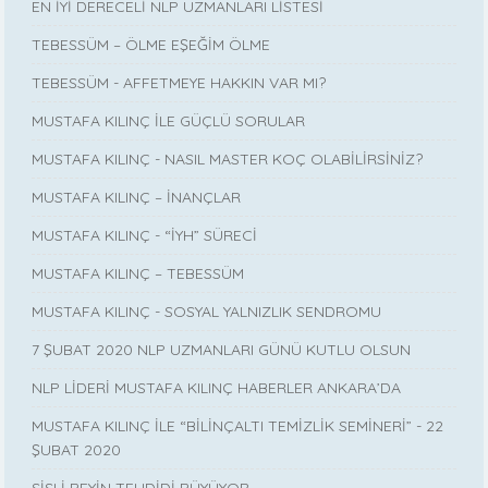
EN İYİ DERECELİ NLP UZMANLARI LİSTESİ
TEBESSÜM – ÖLME EŞEĞİM ÖLME
TEBESSÜM - AFFETMEYE HAKKIN VAR MI?
MUSTAFA KILINÇ İLE GÜÇLÜ SORULAR
MUSTAFA KILINÇ - NASIL MASTER KOÇ OLABİLİRSİNİZ?
MUSTAFA KILINÇ – İNANÇLAR
MUSTAFA KILINÇ - “İYH” SÜRECİ
MUSTAFA KILINÇ – TEBESSÜM
MUSTAFA KILINÇ - SOSYAL YALNIZLIK SENDROMU
7 ŞUBAT 2020 NLP UZMANLARI GÜNÜ KUTLU OLSUN
NLP LİDERİ MUSTAFA KILINÇ HABERLER ANKARA’DA
MUSTAFA KILINÇ İLE “BİLİNÇALTI TEMİZLİK SEMİNERİ” - 22
ŞUBAT 2020