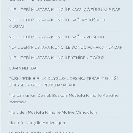
NLP LİDERİ MUSTAFA KILINÇ İLE KAYGI ÇÖZÜMÜ NLP DAP
NLP LİDERİ MUSTAFA KILINÇ İLE SAĞLAM İLİŞKİLER
KURMAK
NLP LİDERİ MUSTAFA KILINÇ İLE SAĞLIK VE SPOR
NLP LİDERİ MUSTAFA KILINÇ İLE SONUÇ ALMAK / NLP DAP
NLP LİDERİ MUSTAFA KILINÇ İLE YENİDEN DOĞUŞ
Güven NLP DAP
TÜRKİYE’DE BİR İLK DUYGUSAL DEŞARJ TERAPİ TEKNİĞİ
BİREYSEL – GRUP PROGRAMALARI
Nlp Uzmanları Dernek Başkanı Mustafa Kılınç ile Kendine
İnanmak
Nlp Lideri Mustafa Kılınç ile Motive Olmak İçin
Mustafa Kılınç ile Motivasyon