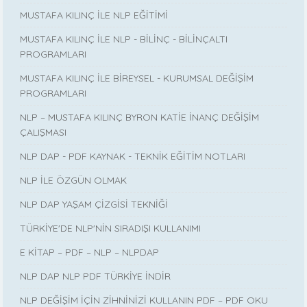
MUSTAFA KILINÇ İLE NLP EĞİTİMİ
MUSTAFA KILINÇ İLE NLP - BİLİNÇ - BİLİNÇALTI
PROGRAMLARI
MUSTAFA KILINÇ İLE BİREYSEL - KURUMSAL DEĞİŞİM
PROGRAMLARI
NLP – MUSTAFA KILINÇ BYRON KATİE İNANÇ DEĞİŞİM
ÇALIŞMASI
NLP DAP - PDF KAYNAK - TEKNİK EĞİTİM NOTLARI
NLP İLE ÖZGÜN OLMAK
NLP DAP YAŞAM ÇİZGİSİ TEKNİĞİ
TÜRKİYE'DE NLP'NİN SIRADIŞI KULLANIMI
E KİTAP – PDF – NLP – NLPDAP
NLP DAP NLP PDF TÜRKİYE İNDİR
NLP DEĞİŞİM İÇİN ZİHNİNİZİ KULLANIN PDF – PDF OKU