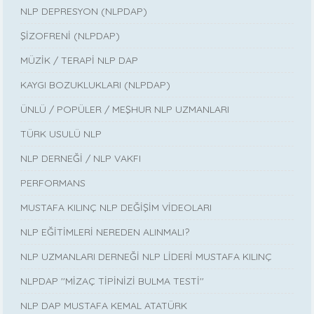
NLP DEPRESYON (NLPDAP)
ŞİZOFRENİ (NLPDAP)
MÜZİK / TERAPİ NLP DAP
KAYGI BOZUKLUKLARI (NLPDAP)
ÜNLÜ / POPÜLER / MEŞHUR NLP UZMANLARI
TÜRK USULÜ NLP
NLP DERNEĞİ / NLP VAKFI
PERFORMANS
MUSTAFA KILINÇ NLP DEĞİŞİM VİDEOLARI
NLP EĞİTİMLERİ NEREDEN ALINMALI?
NLP UZMANLARI DERNEĞİ NLP LİDERİ MUSTAFA KILINÇ
NLPDAP ''MİZAÇ TİPİNİZİ BULMA TESTİ''
NLP DAP MUSTAFA KEMAL ATATÜRK