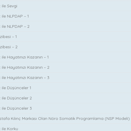
 ile Sevgi
ç ile NLPDAP – 1
ç ile NLPDAP – 2
zibesi – 1
zibesi – 2
 ile Hayatınızı Kazanın – 1
 ile Hayatınızı Kazanın – 2
 ile Hayatınızı Kazanın – 3
 ile Düşünceler 1
ç ile Düşünceler 2
ç ile Düşünceler 3
ustafa Kılınç Markası Olan Nöro Somatik Programlama (NSP Modeli)
 ile Korku