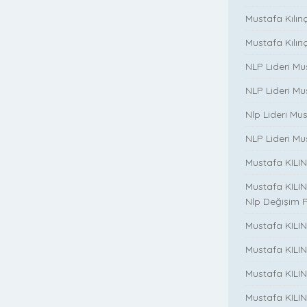
Mustafa Kılınç i
Mustafa Kılınç 
NLP Lideri Mu
NLP Lideri Mus
Nlp Lideri Mu
NLP Lideri Mus
Mustafa KILINC
Mustafa KILINC
Nlp Değişim 
Mustafa KILINC
Mustafa KILI
Mustafa KILIN
Mustafa KILINÇ