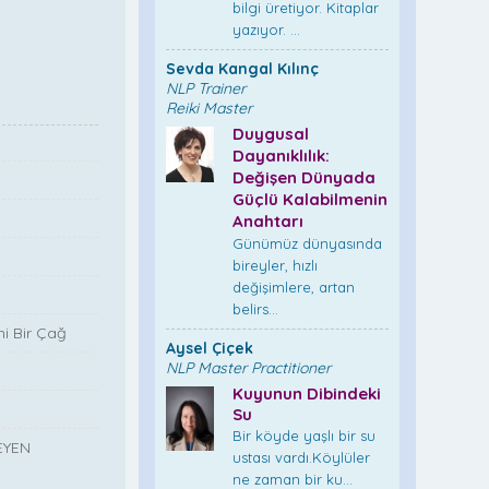
bilgi üretiyor. Kitaplar
yazıyor. ...
Sevda Kangal Kılınç
NLP Trainer
Reiki Master
Duygusal
Dayanıklılık:
Değişen Dünyada
Güçlü Kalabilmenin
Anahtarı
Günümüz dünyasında
bireyler, hızlı
değişimlere, artan
belirs...
i Bir Çağ
Aysel Çiçek
NLP Master Practitioner
Kuyunun Dibindeki
Su
Bir köyde yaşlı bir su
EYEN
ustası vardı.Köylüler
ne zaman bir ku...