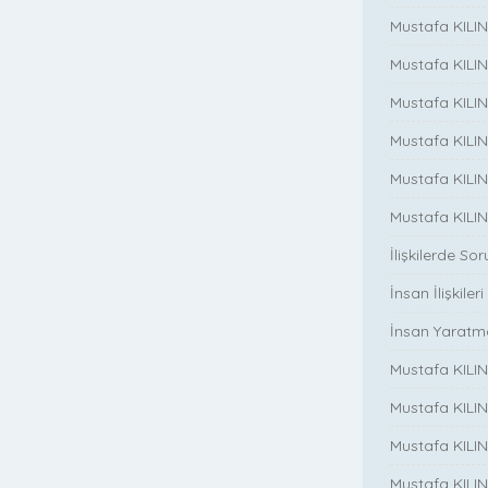
Mustafa KILINC
Mustafa KILINC
Mustafa KILI
Mustafa KILIN
Mustafa KILINÇ
Mustafa KILINC
İlişkilerde So
İnsan İlişkileri
İnsan Yaratm
Mustafa KILINC
Mustafa KILIN
Mustafa KILINÇ
Mustafa KILIN