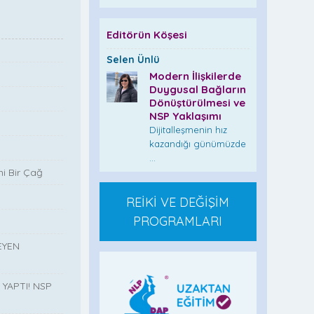
Editörün Köşesi
Selen Ünlü
Modern İlişkilerde
Duygusal Bağların
Dönüştürülmesi ve
NSP Yaklaşımı
Dijitalleşmenin hız
kazandığı günümüzde
...
i Bir Çağ
REİKİ VE DEĞİŞİM
PROGRAMLARI
EYEN
YAPTI! NSP