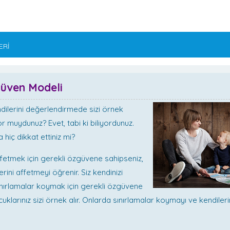
ERİ
zgüven Modeli
dilerini değerlendirmede sizi örnek
iyor muydunuz? Evet, tabi ki biliyordunuz.
 hiç dikkat ettiniz mi?
affetmek için gerekli özgüvene sahipseniz,
rini affetmeyi öğrenir. Siz kendinizi
nırlamalar koymak için gerekli özgüvene
cuklarınız sizi örnek alır. Onlarda sınırlamalar koymayı ve kendiler