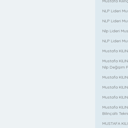
Mustafa Kılınç 
NLP Lideri Mu
NLP Lideri Mus
Nlp Lideri Mu
NLP Lideri Mus
Mustafa KILINC
Mustafa KILINC
Nlp Değişim 
Mustafa KILINC
Mustafa KILI
Mustafa KILIN
Mustafa KILINÇ
Bilinçaltı Tekn
MUSTAFA KILI