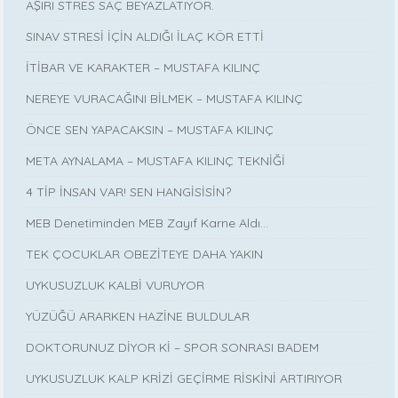
AŞIRI STRES SAÇ BEYAZLATIYOR.
SINAV STRESİ İÇİN ALDIĞI İLAÇ KÖR ETTİ
İTİBAR VE KARAKTER – MUSTAFA KILINÇ
NEREYE VURACAĞINI BİLMEK – MUSTAFA KILINÇ
ÖNCE SEN YAPACAKSIN – MUSTAFA KILINÇ
META AYNALAMA – MUSTAFA KILINÇ TEKNİĞİ
4 TİP İNSAN VAR! SEN HANGİSİSİN?
MEB Denetiminden MEB Zayıf Karne Aldı…
TEK ÇOCUKLAR OBEZİTEYE DAHA YAKIN
UYKUSUZLUK KALBİ VURUYOR
YÜZÜĞÜ ARARKEN HAZİNE BULDULAR
DOKTORUNUZ DİYOR Kİ – SPOR SONRASI BADEM
UYKUSUZLUK KALP KRİZİ GEÇİRME RİSKİNİ ARTIRIYOR