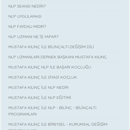
NLP SEANSI NEDİR?
NLP UYGULAMASI
NLP FAYDALI MIDIR?
NLP UZMANI NE İŞ YAPAR?
MUSTAFA KILINÇ İLE BİLİNÇALTI DEĞİŞİM DİLİ
NLP UZMANLARI DERNEK BAŞKANI MUSTAFA KILINÇ
MUSTAFA KILINÇ NLP İLE BAŞARI KOÇLUĞU
MUSTAFA KILINÇ İLE SİYASİ KOÇLUK
MUSTAFA KILINÇ İLE NLP NEDİR
MUSTAFA KILINÇ İLE NLP EĞİTİMİ
MUSTAFA KILINÇ İLE NLP - BİLİNÇ - BİLİNÇALTI
PROGRAMLARI
MUSTAFA KILINÇ İLE BİREYSEL - KURUMSAL DEĞİŞİM