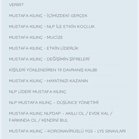
VERİR?
MUSTAFA KILINÇ - İÇİMİZDEKİ GERÇEK
MUSTAFA KILINÇ - NLP İLE ETKİN KOÇLUK
MUSTAFA KILINÇ - MUCİZE
MUSTAFA KILINÇ - ETKİN LİDERLİK
MUSTAFA KILINÇ - DEĞİŞİMİN ŞİFRELERİ
KİŞİLERİ YÖNLENDİREN 19 DAVRANIŞ KALIBI
MUSTAFA KILINÇ - HAYATINIZI KAZANIN
NLP LİDERİ MUSTAFA KILINÇ
NLP MUSTAFA KILINÇ – DÜŞÜNCE YÖNETİMİ
MUSTAFA KILINÇ NLPDAP – AKILLI OL / EVDE KAL /
FARKINDA OL / KENDİNİ BUL
MUSTAFA KILINÇ – KORONAVİRÜSLÜ YGS – LYS SINAVLARI