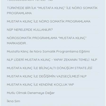
TÜRKİYEDE BİR İLK “MUSTAFA KILINÇ” İLE NÖRO SOMATİK
PROGRAMLAMA
MUSTAFA KILINÇ İLE NÖRO SOMATİK PROGRAMLAMA
NSP NERELERDE KULLANILIR?
NÖROSOMATİK PROGRAMLAMA “MUSTAFA KILINÇ”
MARKASIDIR…
Mustafa Kılınç ile Nöro Somatik Programlama Eğitimi
NLP LİDERİ MUSTAFA KILINÇ - YAPAY ZEKANIN TEMELİ: NLP
MUSTAFA KILINÇ İLE BİLİNÇALTI DÖNÜŞÜM STRATEJİSİ
MUSTAFA KILINÇ İLE DEĞİŞİMİN VAZGEÇİLMEZİ NLP
MUSTAFA KILINÇ İLE KENDİNE KOÇLUK YAP
Mutlu Olmak Denemeye Değer
İkna Sırrı