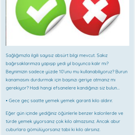
Sağlığımızla ilgili sayısız absürt bilgi mevcut. Sakız
bağırsaklarımıza yapışıp yedi yıl boyunca kalır mı?
Beynimizin sadece yüzde 10’unu mu kullanabiliyoruz? Burun
kanamasını durdurmak için başınızı geriye atmanız mı
gerekiyor? Hadi hangi efsanelere kandığınızı siz bulun...
•
Gece geç saatte yemek yemek garanti kilo aldırır.
Eğer gün içinde yediğiniz öğünlerle benzer kalorilerde ve
türde yemek yiyorsanız çok kilo almazsınız. Ancak abur
cuburlara gömülüyorsanız tabii ki kilo alırsınız.