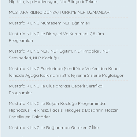
Nlp Kilo, Nlp Motivasyon, Nlp Bilinçaltı Teknik
MUSTAFA KILINÇ DÜNYA/TÜRKİYE NLP UZMANLARI
Mustafa KILINÇ Muhteşem NLP Eğitimleri
Mustafa KILINÇ ile Bireysel Ve Kurumsal Çözüm
Programları
Mustafa KILINÇ NLP, NLP Eğitim, NLP Kitapları, NLP
Seminerleri, NLP Koçluğu
Mustafa KILINÇ Eserlerinde Şimdi Yine Ve Yeniden Kendi
İçinizde Ayağa Kalkmanın Stratejilerini Sizlerle Paylaşıyor
Mustafa KILINÇ ile Uluslararası Geçerli Sertifikalı
Programlar
Mustafa KILINÇ ile Başarı Koçluğu Programında:
Hipnozsuz, Telkinsiz, İlaçsız, Hikayesiz Başarının Hazzını
Engelleyen Faktörler
Mustafa KILINÇ ile Bağlanman Gereken 7 İlke