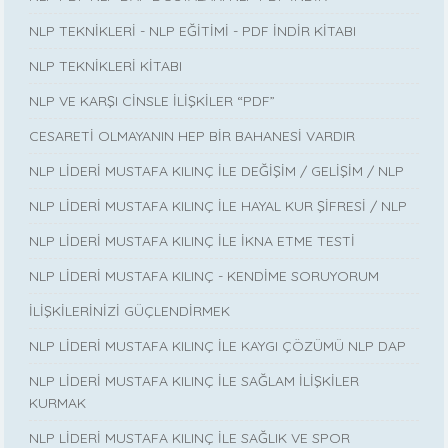
NLP TEKNİKLERİ - NLP EĞİTİMİ - PDF İNDİR KİTABI
NLP TEKNİKLERİ KİTABI
NLP VE KARŞI CİNSLE İLİŞKİLER “PDF”
CESARETİ OLMAYANIN HEP BİR BAHANESİ VARDIR
NLP LİDERİ MUSTAFA KILINÇ İLE DEĞİŞİM / GELİŞİM / NLP
NLP LİDERİ MUSTAFA KILINÇ İLE HAYAL KUR ŞİFRESİ / NLP
NLP LİDERİ MUSTAFA KILINÇ İLE İKNA ETME TESTİ
NLP LİDERİ MUSTAFA KILINÇ - KENDİME SORUYORUM
İLİŞKİLERİNİZİ GÜÇLENDİRMEK
NLP LİDERİ MUSTAFA KILINÇ İLE KAYGI ÇÖZÜMÜ NLP DAP
NLP LİDERİ MUSTAFA KILINÇ İLE SAĞLAM İLİŞKİLER
KURMAK
NLP LİDERİ MUSTAFA KILINÇ İLE SAĞLIK VE SPOR