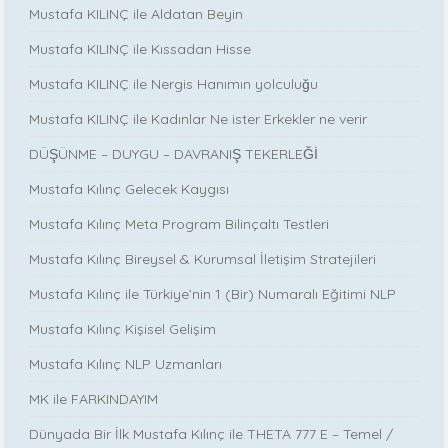
Mustafa KILINÇ ile Aldatan Beyin
Mustafa KILINÇ ile Kıssadan Hisse
Mustafa KILINÇ ile Nergis Hanımın yolculuğu
Mustafa KILINÇ ile Kadınlar Ne ister Erkekler ne verir
DÜŞÜNME – DUYGU – DAVRANIŞ TEKERLEĞİ
Mustafa Kılınç Gelecek Kaygısı
Mustafa Kılınç Meta Program Bilinçaltı Testleri
Mustafa Kılınç Bireysel & Kurumsal İletişim Stratejileri
Mustafa Kılınç ile Türkiye’nin 1 (Bir) Numaralı Eğitimi NLP
Mustafa Kılınç Kişisel Gelişim
Mustafa Kılınç NLP Uzmanları
MK ile FARKINDAYIM
Dünyada Bir İlk Mustafa Kılınç ile THETA 777 E – Temel /