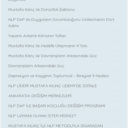
Mustafa Kılınç ile Dürüstlük Şablonu
NLP DAP ile Duyguların Sorumluluğunu Üstlenmenin Dört
Adımı
Yaşamı Anlamlı Kılmanın Yolları
Mustafa Kılınç ile Hedefe Ulaşmanın 4 Yolu
Mustafa Kılınç ile Davranışların Arkasındaki Güç
Davranışların Arkasındaki Güç
Depresyon ve Kaygının Toplumsal – Bireysel 9 Nedeni
NLP LİDERİ MUSTAFA KILINÇ UDEMY'DE SİZİNLE
ANKARA’DA DEĞİŞİM MERKEZLERİ
NLP DAP İLE BAŞARI KOÇLUĞU DEĞİŞİM PROGRAMI
NLP UZMANI OLMAK İSTER MİSİNİZ?
MUSTAFA KILINÇ İLE NLP METODUYLA SİGARADAN