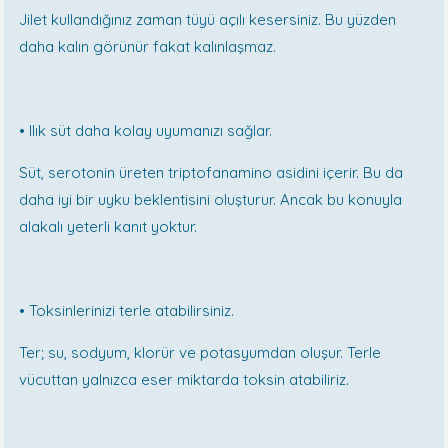
Jilet kullandığınız zaman tüyü açılı kesersiniz. Bu yüzden
daha kalın görünür fakat kalınlaşmaz.
•
Ilık süt daha kolay uyumanızı sağlar.
Süt, serotonin üreten triptofanamino asidini içerir. Bu da
daha iyi bir uyku beklentisini oluşturur. Ancak bu konuyla
alakalı yeterli kanıt yoktur.
•
Toksinlerinizi terle atabilirsiniz.
Ter; su, sodyum, klorür ve potasyumdan oluşur. Terle
vücuttan yalnızca eser miktarda toksin atabiliriz.