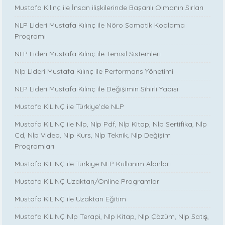
Mustafa Kılınç ile İnsan ilişkilerinde Başarılı Olmanın Sırları
NLP Lideri Mustafa Kılınç ile Nöro Somatik Kodlama
Programı
NLP Lideri Mustafa Kılınç ile Temsil Sistemleri
Nlp Lideri Mustafa Kılınç ile Performans Yönetimi
NLP Lideri Mustafa Kılınç ile Değişimin Sihirli Yapısı
Mustafa KILINÇ ile Türkiye’de NLP
Mustafa KILINÇ ile Nlp, Nlp Pdf, Nlp Kitap, Nlp Sertifika, Nlp
Cd, Nlp Video, Nlp Kurs, Nlp Teknik, Nlp Değişim
Programları
Mustafa KILINÇ ile Türkiye NLP Kullanım Alanları
Mustafa KILINÇ Uzaktan/Online Programlar
Mustafa KILINÇ ile Uzaktan Eğitim
Mustafa KILINÇ Nlp Terapi, Nlp Kitap, Nlp Çözüm, Nlp Satış,