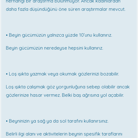
herhangi bir araştırma bulunmuyor. Ancak kadınlardan
daha fazla düşündüğünü öne süren araştırmalar mevcut.
•
Beyin gücümüzün yalnızca yüzde 10’unu kullanırız.
Beyin gücümüzün neredeyse hepsini kullanırız.
•
Loş ışıkta yazmak veya okumak gözlerinizi bozabilir.
Loş ışıkta çalışmak göz yorgunluğuna sebep olabilir ancak
gözlerinize hasar vermez. Belki baş ağrısına yol açabilir.
•
Beyninizin ya sağ ya da sol tarafını kullanırsınız.
Belirli ilgi alanı ve aktivitelerin beynin spesifik taraflarını