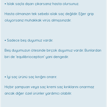
•
Islak saçla dışarı çıkarsanız hasta olursunuz.
Hasta olmanızın tek sebebi ıslak saç değildir. Eğer grip
oluyorsanız muhakkak virüs almışsınızdır.
•
Sadece beş duyumuz vardır.
Beş duyumuzun ötesinde birçok duyumuz vardır. Bunlardan
biri de ‘equilibrioception’ yani dengedir.
•
İyi saç ürünü saç kırığını onarır.
Hiçbir şampuan veya saç kremi saç kırıklarını onarmaz
ancak diğer özel ürünler yardımcı olabilir.