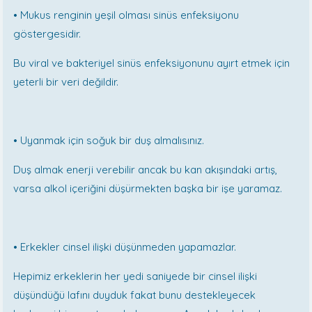
•
Mukus renginin yeşil olması sinüs enfeksiyonu
göstergesidir.
Bu viral ve bakteriyel sinüs enfeksiyonunu ayırt etmek için
yeterli bir veri değildir.
•
Uyanmak için soğuk bir duş almalısınız.
Duş almak enerji verebilir ancak bu kan akışındaki artış,
varsa alkol içeriğini düşürmekten başka bir işe yaramaz.
•
Erkekler cinsel ilişki düşünmeden yapamazlar.
Hepimiz erkeklerin her yedi saniyede bir cinsel ilişki
düşündüğü lafını duyduk fakat bunu destekleyecek