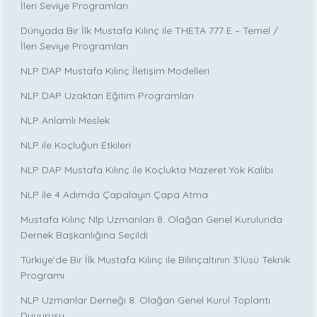
İleri Seviye Programları
Dünyada Bir İlk Mustafa Kılınç ile THETA 777 E – Temel /
İleri Seviye Programları
NLP DAP Mustafa Kılınç İletişim Modelleri
NLP DAP Uzaktan Eğitim Programları
NLP Anlamlı Meslek
NLP ile Koçluğun Etkileri
NLP DAP Mustafa Kılınç ile Koçlukta Mazeret Yok Kalıbı
NLP ile 4 Adımda Çapalayın Çapa Atma
Mustafa Kılınç Nlp Uzmanları 8. Olağan Genel Kurulunda
Dernek Başkanlığına Seçildi
Türkiye’de Bir İlk Mustafa Kılınç ile Bilinçaltının 3’lüsü Teknik
Programı
NLP Uzmanlar Derneği 8. Olağan Genel Kurul Toplantı
Duyurusu