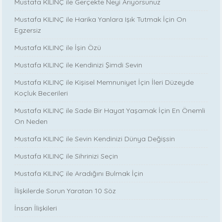
Mustafa KILINÇ ile Gerçekte Neyi Arıyorsunuz
Mustafa KILINÇ ile Harika Yanlara Işık Tutmak İçin On
Egzersiz
Mustafa KILINÇ ile İşin Özü
Mustafa KILINÇ ile Kendinizi Şimdi Sevin
Mustafa KILINÇ ile Kişisel Memnuniyet İçin İleri Düzeyde
Koçluk Becerileri
Mustafa KILINÇ ile Sade Bir Hayat Yaşamak İçin En Önemli
On Neden
Mustafa KILINÇ ile Sevin Kendinizi Dünya Değişsin
Mustafa KILINÇ ile Sihrinizi Seçin
Mustafa KILINÇ ile Aradığını Bulmak İçin
İlişkilerde Sorun Yaratan 10 Söz
İnsan İlişkileri