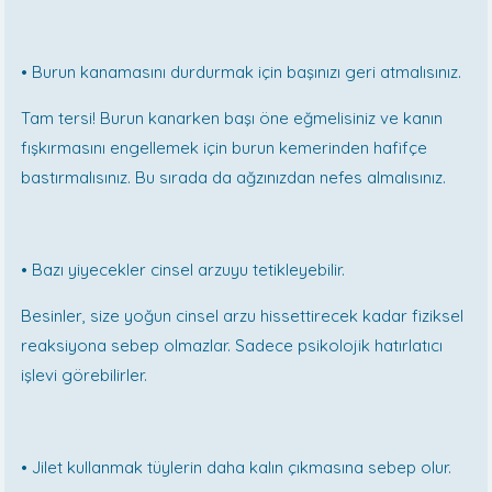
•
Burun kanamasını durdurmak için başınızı geri atmalısınız.
Tam tersi! Burun kanarken başı öne eğmelisiniz ve kanın
fışkırmasını engellemek için burun kemerinden hafifçe
bastırmalısınız. Bu sırada da ağzınızdan nefes almalısınız.
•
Bazı yiyecekler cinsel arzuyu tetikleyebilir.
Besinler, size yoğun cinsel arzu hissettirecek kadar fiziksel
reaksiyona sebep olmazlar. Sadece psikolojik hatırlatıcı
işlevi görebilirler.
•
Jilet kullanmak tüylerin daha kalın çıkmasına sebep olur.