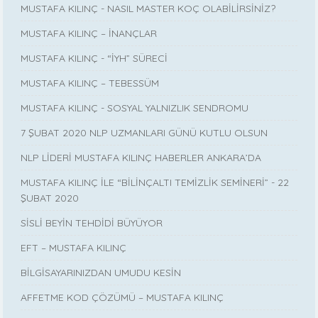
MUSTAFA KILINÇ - NASIL MASTER KOÇ OLABİLİRSİNİZ?
MUSTAFA KILINÇ – İNANÇLAR
MUSTAFA KILINÇ - “İYH” SÜRECİ
MUSTAFA KILINÇ – TEBESSÜM
MUSTAFA KILINÇ - SOSYAL YALNIZLIK SENDROMU
7 ŞUBAT 2020 NLP UZMANLARI GÜNÜ KUTLU OLSUN
NLP LİDERİ MUSTAFA KILINÇ HABERLER ANKARA’DA
MUSTAFA KILINÇ İLE “BİLİNÇALTI TEMİZLİK SEMİNERİ” - 22
ŞUBAT 2020
SİSLİ BEYİN TEHDİDİ BÜYÜYOR
EFT – MUSTAFA KILINÇ
BİLGİSAYARINIZDAN UMUDU KESİN
AFFETME KOD ÇÖZÜMÜ – MUSTAFA KILINÇ