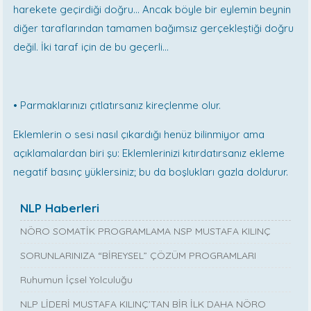
harekete geçirdiği doğru... Ancak böyle bir eylemin beynin
diğer taraflarından tamamen bağımsız gerçekleştiği doğru
değil. İki taraf için de bu geçerli...
•
Parmaklarınızı çıtlatırsanız kireçlenme olur.
Eklemlerin o sesi nasıl çıkardığı henüz bilinmiyor ama
açıklamalardan biri şu: Eklemlerinizi kıtırdatırsanız ekleme
negatif basınç yüklersiniz; bu da boşlukları gazla doldurur.
NLP Haberleri
NÖRO SOMATİK PROGRAMLAMA NSP MUSTAFA KILINÇ
SORUNLARINIZA “BİREYSEL” ÇÖZÜM PROGRAMLARI
Ruhumun İçsel Yolculuğu
NLP LİDERİ MUSTAFA KILINÇ’TAN BİR İLK DAHA NÖRO