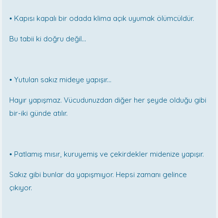
•
Kapısı kapalı bir odada klima açık uyumak ölümcüldür.
Bu tabii ki doğru değil...
•
Yutulan sakız mideye yapışır...
Hayır yapışmaz. Vücudunuzdan diğer her şeyde olduğu gibi
bir-iki günde atılır.
•
Patlamış mısır, kuruyemiş ve çekirdekler midenize yapışır.
Sakız gibi bunlar da yapışmıyor. Hepsi zamanı gelince
çıkıyor.