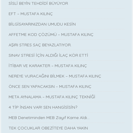
SİSLİ BEYİN TEHDİDİ BÜYÜYOR
EFT – MUSTAFA KILINÇ
BİLGİSAYARINIZDAN UMUDU KESİN
AFFETME KOD ÇÖZÜMÜ – MUSTAFA KILINÇ
AŞIRI STRES SAÇ BEYAZLATIYOR.
SINAV STRESİ İÇİN ALDIĞI İLAÇ KÖR ETTİ
İTİBAR VE KARAKTER – MUSTAFA KILINÇ
NEREYE VURACAĞINI BİLMEK – MUSTAFA KILINÇ
ÖNCE SEN YAPACAKSIN – MUSTAFA KILINÇ
META AYNALAMA – MUSTAFA KILINÇ TEKNİĞİ
4 TİP İNSAN VAR! SEN HANGİSİSİN?
MEB Denetiminden MEB Zayıf Karne Aldı…
TEK ÇOCUKLAR OBEZİTEYE DAHA YAKIN