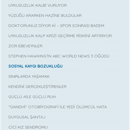
UYKUSUZLUK KALBİ VURUYOR
YÜZÜĞÜ ARARKEN HAZİNE BULDULAR
DOKTORUNUZ DİYOR Kİ – SPOR SONRASI BADEM
UYKUSUZLUK KALP KRİZİ GEÇİRME RİSKİNİ ARTIRIYOR
ZOR EBEVEYNLER
STEPHEN HAWKING‘İN ABC WORLD NEWS 3 ÖĞÜDÜ
SOSYAL KAYGI BOZUKLUĞU
SINIRLARDA YAŞAMAK
KENDİNİ GERÇEKLEŞTİRENLER
GÜÇLÜ AİLE GÜÇLÜ RUH
“GANDHİ” OTOBİYOGRAFİ İLE YEDİ ÖLÜMCÜL HATA
DUYGUSAL ŞANTAJ
CİCİ KIZ SENDROMU