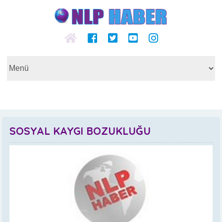
SOSYAL KAYGI BOZUKLUĞU