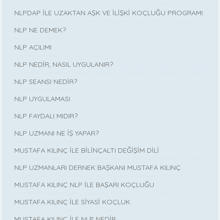
NLPDAP İLE UZAKTAN AŞK VE İLİŞKİ KOÇLUĞU PROGRAMI
NLP NE DEMEK?
NLP AÇILIMI
NLP NEDİR, NASIL UYGULANIR?
NLP SEANSI NEDİR?
NLP UYGULAMASI
NLP FAYDALI MIDIR?
NLP UZMANI NE İŞ YAPAR?
MUSTAFA KILINÇ İLE BİLİNÇALTI DEĞİŞİM DİLİ
NLP UZMANLARI DERNEK BAŞKANI MUSTAFA KILINÇ
MUSTAFA KILINÇ NLP İLE BAŞARI KOÇLUĞU
MUSTAFA KILINÇ İLE SİYASİ KOÇLUK
MUSTAFA KILINÇ İLE NLP NEDİR