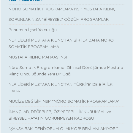
NÖRO SOMATİK PROGRAMLAMA NSP MUSTAFA KILINÇ
SORUNLARINIZA “BİREYSEL” ÇÖZÜM PROGRAMLARI
Ruhumun İçsel Yolculuğu
NLP LİDERİ MUSTAFA KILINÇ’TAN BİR İLK DAHA NÖRO
SOMATİK PROGRAMLAMA
MUSTAFA KILINÇ MARKASI NSP
Nöro Somatik Programlama: Zihinsel Dönüşümde Mustafa
Kılınç Öncülüğünde Yeni Bir Çağ
NLP LİDERİ MUSTAFA KILINÇ'TAN TÜRKİYE' DE BİR İLK
DAHA
MUCİZE DEĞİŞİM NSP “NÖRO SOMATİK PROGRAMLAMA”
İNANÇLAR, DEĞERLER, ÖZ-YETERLİLİK KURUMSAL ve
BİREYSEL HAYATIN GÖRÜNMEYEN KADROSU
“ŞANSA BAK! DENİYORUM OLMUYOR! BENİ ANLAMIYOR!”