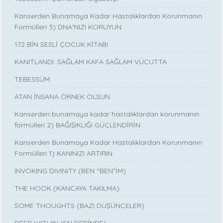
Kanserden Bunamaya Kadar Hastalıklardan Korunmanın
Formülleri 3) DNA'NIZI KORUYUN
172 BİN SESLİ ÇOCUK KİTABI
KANITLANDI: SAĞLAM KAFA SAĞLAM VÜCUTTA
TEBESSÜM
ATAN İNSANA ÖRNEK OLSUN
Kanserden bunamaya kadar hastalıklardan korunmanın
formülleri 2) BAĞIŞIKLIĞI GÜÇLENDİRİN
Kanserden Bunamaya Kadar Hastalıklardan Korunmanın
Formülleri 1) KANINIZI ARTIRIN
INVOKING DIVINITY (BEN “BEN”İM)
THE HOOK (KANCAYA TAKILMA)
SOME THOUGHTS (BAZI DÜŞÜNCELER)
DEEP WITHIN (EN DERİNDE)