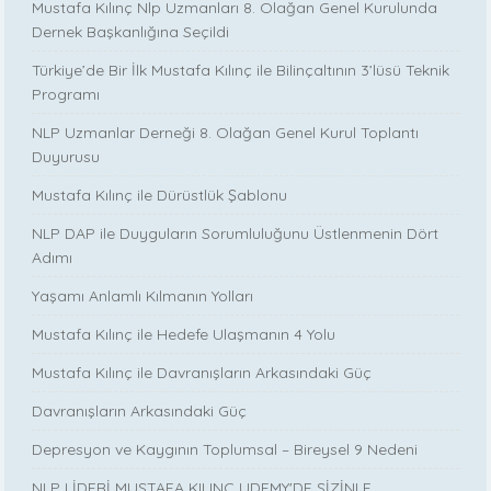
Mustafa Kılınç Nlp Uzmanları 8. Olağan Genel Kurulunda
Dernek Başkanlığına Seçildi
Türkiye’de Bir İlk Mustafa Kılınç ile Bilinçaltının 3’lüsü Teknik
Programı
NLP Uzmanlar Derneği 8. Olağan Genel Kurul Toplantı
Duyurusu
Mustafa Kılınç ile Dürüstlük Şablonu
NLP DAP ile Duyguların Sorumluluğunu Üstlenmenin Dört
Adımı
Yaşamı Anlamlı Kılmanın Yolları
Mustafa Kılınç ile Hedefe Ulaşmanın 4 Yolu
Mustafa Kılınç ile Davranışların Arkasındaki Güç
Davranışların Arkasındaki Güç
Depresyon ve Kaygının Toplumsal – Bireysel 9 Nedeni
NLP LİDERİ MUSTAFA KILINÇ UDEMY'DE SİZİNLE