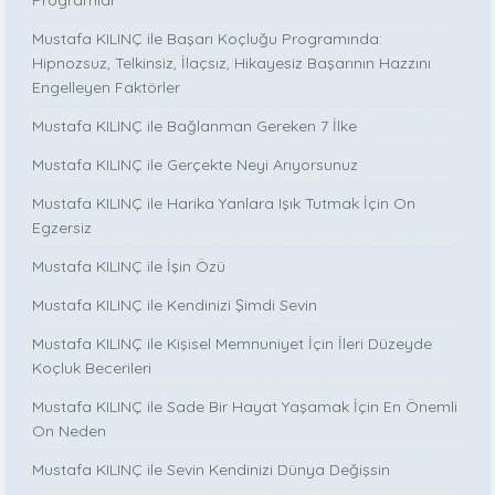
Mustafa KILINÇ ile Başarı Koçluğu Programında:
Hipnozsuz, Telkinsiz, İlaçsız, Hikayesiz Başarının Hazzını
Engelleyen Faktörler
Mustafa KILINÇ ile Bağlanman Gereken 7 İlke
Mustafa KILINÇ ile Gerçekte Neyi Arıyorsunuz
Mustafa KILINÇ ile Harika Yanlara Işık Tutmak İçin On
Egzersiz
Mustafa KILINÇ ile İşin Özü
Mustafa KILINÇ ile Kendinizi Şimdi Sevin
Mustafa KILINÇ ile Kişisel Memnuniyet İçin İleri Düzeyde
Koçluk Becerileri
Mustafa KILINÇ ile Sade Bir Hayat Yaşamak İçin En Önemli
On Neden
Mustafa KILINÇ ile Sevin Kendinizi Dünya Değişsin