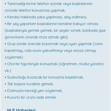
• Tanımadığı birine telefon açmak veya başkalarının
önünde telefon konuşması yapmak,
• Kendisi hakkında şaka yapılması, alay edilmesi,
• Bir şey yaparken başkalarının kendine bakıyor olması
(başkalarıyla yemek yemek, bir şeyler içmek, bankada gişe
görevlisinin önünde imza atmak gibi),
• Grup içinde öneride bulunmak veya uyarı yapmak (camı
kapatmayı, oda ısısını yükseltmeyi veya sessiz olmayı
söylemek)
• Otorite figürleriyle konuşmak (öğretmen, müdür,yönetici
vb.)
• Suskunluğu bozacak bir konuşma başlatmak,
• Tek başına tuvalete gitmek,
• Dolmuşta ineceği yeri söylemek,
• Kusurlu bir ürünü iade etmek.
NLP Haberleri