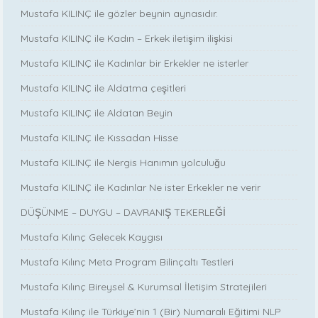
Mustafa KILINÇ ile gözler beynin aynasıdır.
Mustafa KILINÇ ile Kadın – Erkek iletişim ilişkisi
Mustafa KILINÇ ile Kadınlar bir Erkekler ne isterler
Mustafa KILINÇ ile Aldatma çeşitleri
Mustafa KILINÇ ile Aldatan Beyin
Mustafa KILINÇ ile Kıssadan Hisse
Mustafa KILINÇ ile Nergis Hanımın yolculuğu
Mustafa KILINÇ ile Kadınlar Ne ister Erkekler ne verir
DÜŞÜNME – DUYGU – DAVRANIŞ TEKERLEĞİ
Mustafa Kılınç Gelecek Kaygısı
Mustafa Kılınç Meta Program Bilinçaltı Testleri
Mustafa Kılınç Bireysel & Kurumsal İletişim Stratejileri
Mustafa Kılınç ile Türkiye’nin 1 (Bir) Numaralı Eğitimi NLP