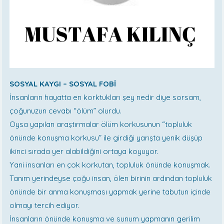
SOSYAL KAYGI – SOSYAL FOBİ
İnsanların hayatta en korktukları şey nedir diye sorsam,
çoğunuzun cevabı “ölüm” olurdu.
Oysa yapılan araştırmalar ölüm korkusunun “topluluk
önünde konuşma korkusu” ile girdiği yarışta yenik düşüp
ikinci sırada yer alabildiğini ortaya koyuyor.
Yani insanları en çok korkutan, topluluk önünde konuşmak.
Tanım yerindeyse çoğu insan, ölen birinin ardından topluluk
önünde bir anma konuşması yapmak yerine tabutun içinde
olmayı tercih ediyor.
İnsanların önünde konuşma ve sunum yapmanın gerilim