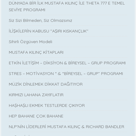
DÜNYADA BİR İLK MUSTAFA KILINÇ İLE THETA 777 E TEMEL
SEVİYE PROGRAMI
Siz Sizi Bilmeden, Siz Olmazsınız
İLİŞKİLERİN KABUSU ''AŞIRI KISKANÇLIK''
Sihirli Özgüven Modeli
MUSTAFA KILINÇ KİTAPLARI
ETKİN İLETİŞİM – DİKSİYON & BİREYSEL – GRUP PROGRAMI
STRES – MOTİVASYON “ & “BİREYSEL – GRUP” PROGRAMI
MÜZİK DİNLEMEK DİKKAT DAĞITIYOR
KIRMIZI LAHANA ZAYIFLATIR
HAŞHAŞLI EKMEK TESTLERDE ÇIKIYOR
HEP BAHANE ÇOK BAHANE
NLP’NİN LİDERLERİ MUSTAFA KILINÇ & RICHARD BANDLER