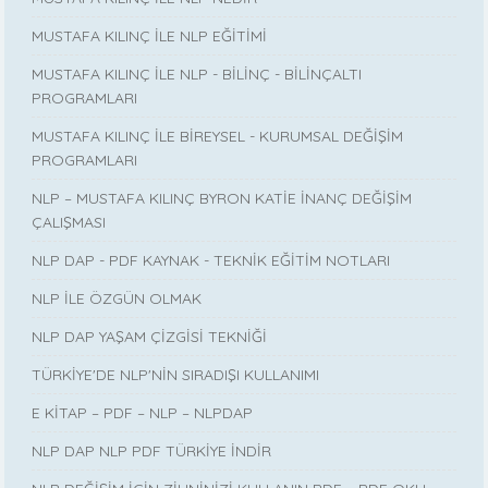
MUSTAFA KILINÇ İLE NLP EĞİTİMİ
MUSTAFA KILINÇ İLE NLP - BİLİNÇ - BİLİNÇALTI
PROGRAMLARI
MUSTAFA KILINÇ İLE BİREYSEL - KURUMSAL DEĞİŞİM
PROGRAMLARI
NLP – MUSTAFA KILINÇ BYRON KATİE İNANÇ DEĞİŞİM
ÇALIŞMASI
NLP DAP - PDF KAYNAK - TEKNİK EĞİTİM NOTLARI
NLP İLE ÖZGÜN OLMAK
NLP DAP YAŞAM ÇİZGİSİ TEKNİĞİ
TÜRKİYE'DE NLP'NİN SIRADIŞI KULLANIMI
E KİTAP – PDF – NLP – NLPDAP
NLP DAP NLP PDF TÜRKİYE İNDİR