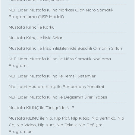
NLP Lideri Mustafa Kılınç Markası Olan Nöro Somatik
Programlama (NSP Modeli)
Mustafa Kılınç ile Korku
Mustafa Kılınç ile İlişki Sırları
Mustafa Kılınç ile İnsan ilişkilerinde Başarılı Olmanın Sırları
NLP Lideri Mustafa Kılınç ile Nöro Somatik Kodlama
Programı
NLP Lideri Mustafa Kılınç ile Temsil Sistemleri
Nlp Lideri Mustafa Kılınç ile Performans Yönetimi
NLP Lideri Mustafa Kılınç ile Değişimin Sihirli Yapısı
Mustafa KILINÇ ile Türkiye’de NLP
Mustafa KILINÇ ile Nlp, Nlp Pdf, Nlp Kitap, Nlp Sertifika, Nlp
Cd, Nlp Video, Nlp Kurs, Nlp Teknik, Nlp Değişim
Programları