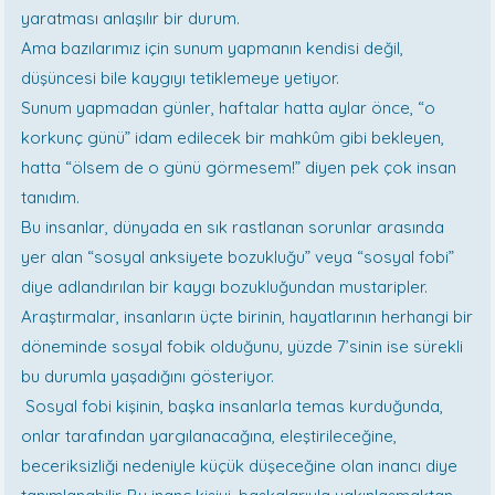
yaratması anlaşılır bir durum.
Ama bazılarımız için sunum yapmanın kendisi değil,
düşüncesi bile kaygıyı tetiklemeye yetiyor.
Sunum yapmadan günler, haftalar hatta aylar önce, “o
korkunç günü” idam edilecek bir mahkûm gibi bekleyen,
hatta “ölsem de o günü görmesem!” diyen pek çok insan
tanıdım.
Bu insanlar, dünyada en sık rastlanan sorunlar arasında
yer alan “sosyal anksiyete bozukluğu” veya “sosyal fobi”
diye adlandırılan bir kaygı bozukluğundan mustaripler.
Araştırmalar, insanların üçte birinin, hayatlarının herhangi bir
döneminde sosyal fobik olduğunu, yüzde 7’sinin ise sürekli
bu durumla yaşadığını gösteriyor.
Sosyal fobi kişinin, başka insanlarla temas kurduğunda,
onlar tarafından yargılanacağına, eleştirileceğine,
beceriksizliği nedeniyle küçük düşeceğine olan inancı diye