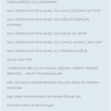
İLİŞKİLERİNİZİ GÜÇLENDİRMEK
NLP LİDERİ MUSTAFA KILINÇ İLE KAYGI ÇÖZÜMÜ NLP DAP
NLP LİDERİ MUSTAFA KILINÇ İLE SAĞLAM İLİŞKİLER
KURMAK
NLP LİDERİ MUSTAFA KILINÇ İLE SAĞLIK VE SPOR
NLP LİDERİ MUSTAFA KILINÇ İLE SONUÇ ALMAK / NLP DAP
NLP LİDERİ MUSTAFA KILINÇ İLE YENİDEN DOĞUŞ
Güven NLP DAP
TÜRKİYE’DE BİR İLK DUYGUSAL DEŞARJ TERAPİ TEKNİĞİ
BİREYSEL – GRUP PROGRAMALARI
Nlp Uzmanları Dernek Başkanı Mustafa Kılınç ile Kendine
İnanmak
Nlp Lideri Mustafa Kılınç ile Motive Olmak İçin
Mustafa Kılınç ile Motivasyon