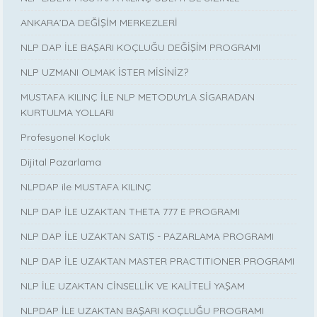
ANKARA’DA DEĞİŞİM MERKEZLERİ
NLP DAP İLE BAŞARI KOÇLUĞU DEĞİŞİM PROGRAMI
NLP UZMANI OLMAK İSTER MİSİNİZ?
MUSTAFA KILINÇ İLE NLP METODUYLA SİGARADAN
KURTULMA YOLLARI
Profesyonel Koçluk
Dijital Pazarlama
NLPDAP ile MUSTAFA KILINÇ
NLP DAP İLE UZAKTAN THETA 777 E PROGRAMI
NLP DAP İLE UZAKTAN SATIŞ - PAZARLAMA PROGRAMI
NLP DAP İLE UZAKTAN MASTER PRACTITIONER PROGRAMI
NLP İLE UZAKTAN CİNSELLİK VE KALİTELİ YAŞAM
NLPDAP İLE UZAKTAN BAŞARI KOÇLUĞU PROGRAMI