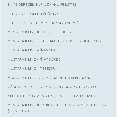
EN İYİ DERECELİ NLP UZMANLARI LİSTESİ
TEBESSÜM – ÖLME EŞEĞİM ÖLME
TEBESSÜM - AFFETMEYE HAKKIN VAR MI?
MUSTAFA KILINÇ İLE GÜÇLÜ SORULAR
MUSTAFA KILINÇ - NASIL MASTER KOÇ OLABİLİRSİNİZ?
MUSTAFA KILINÇ – İNANÇLAR
MUSTAFA KILINÇ - “İYH” SÜRECİ
MUSTAFA KILINÇ – TEBESSÜM
MUSTAFA KILINÇ - SOSYAL YALNIZLIK SENDROMU
7 ŞUBAT 2020 NLP UZMANLARI GÜNÜ KUTLU OLSUN
NLP LİDERİ MUSTAFA KILINÇ HABERLER ANKARA’DA
MUSTAFA KILINÇ İLE “BİLİNÇALTI TEMİZLİK SEMİNERİ” - 22
ŞUBAT 2020