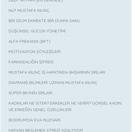
NLP MUSTAFA KILINÇ
BİR DİLİM EKMEKTE BİR DÜNYA SAKLI
DÜŞÜNSEL GÜCÜN YÖNETİMİ
ALFA FREKANSI (BFT)
MOTİVASYON SÖYLEŞİLERİ
FARKINDALIĞIN ŞİFRESİ
MUSTAFA KILINÇ İŞ HAYATINDA BAŞARININ SIRLARI
DAVRANIŞ BİLİMLERİ UZMANI MUSTAFA KILINÇ
SÜPER BEYNİN SIRLARI
KADINLAR NE İSTER? ERKEKLER NE VERİR? GÖRSEL KADIN
VE ERKEĞİN GENEL ÖZELLİKLERİ
BODRUM’DA EVA RÜZGARI
HAYVAN BESLEMEK STRESİ AZALTIYOR