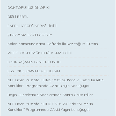
DOKTORUNUZ DİYOR Kİ
DİŞLİ BEBEK
ENERJİ İÇECEĞİNE YAŞ LİMİTİ
ÇINLAMAYA İLAÇLI ÇÖZÜM
Kolon Kanserine Karşı: Haftada İki Kez Yoğurt Tüketin
VİDEO OYUN BAĞIMLILIĞI KUMAR GİBİ
UZUN YAŞAMIN GENİ BULUNDU
LGS - YKS SINAVINDA HEYECAN
NLP Lideri Mustafa KILINÇ 10.05.2019’da 2. Kez “Nursel’in
Konukları” Programında CANLI Yayın Konuğuydu
Beyin Hücrelerini 4 Saat Aradan Sonra Çalıştırdılar
NLP Lideri Mustafa KILINÇ 05.04.2019'da ''Nursel’in
Konukları'' Programında CANLI Yayın Konuğuydu