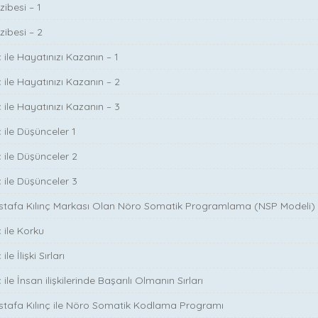
zibesi – 1
zibesi – 2
 ile Hayatınızı Kazanın – 1
 ile Hayatınızı Kazanın – 2
 ile Hayatınızı Kazanın – 3
 ile Düşünceler 1
ç ile Düşünceler 2
ç ile Düşünceler 3
ustafa Kılınç Markası Olan Nöro Somatik Programlama (NSP Modeli)
 ile Korku
le İlişki Sırları
ile İnsan ilişkilerinde Başarılı Olmanın Sırları
stafa Kılınç ile Nöro Somatik Kodlama Programı