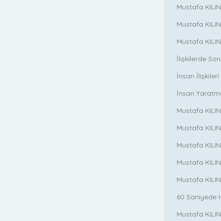
Mustafa KILIN
Mustafa KILINÇ
Mustafa KILINC
İlişkilerde So
İnsan İlişkileri
İnsan Yaratm
Mustafa KILINC
Mustafa KILIN
Mustafa KILINÇ
Mustafa KILIN
Mustafa KILIN
60 Saniyede 
Mustafa KILINC