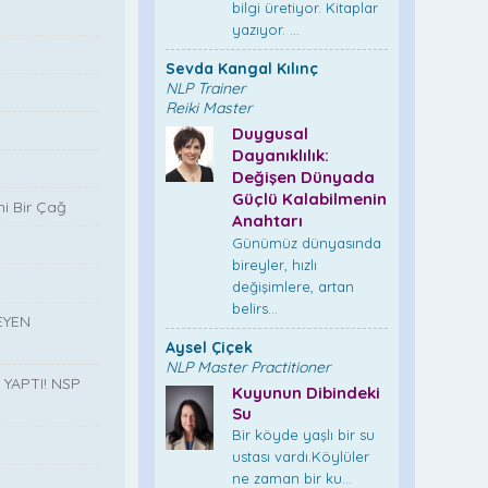
bilgi üretiyor. Kitaplar
yazıyor. ...
Sevda Kangal Kılınç
NLP Trainer
Reiki Master
Duygusal
Dayanıklılık:
Değişen Dünyada
Güçlü Kalabilmenin
i Bir Çağ
Anahtarı
Günümüz dünyasında
bireyler, hızlı
değişimlere, artan
belirs...
EYEN
Aysel Çiçek
NLP Master Practitioner
YAPTI! NSP
Kuyunun Dibindeki
Su
Bir köyde yaşlı bir su
ustası vardı.Köylüler
ne zaman bir ku...
”