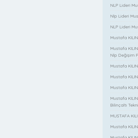
NLP Lideri Mus
Nlp Lideri Mu
NLP Lideri Mus
Mustafa KILINC
Mustafa KILINC
Nlp Değişim 
Mustafa KILINC
Mustafa KILI
Mustafa KILIN
Mustafa KILINÇ
Bilinçaltı Tekn
MUSTAFA KILI
Mustafa KILI
Mustafa KILI