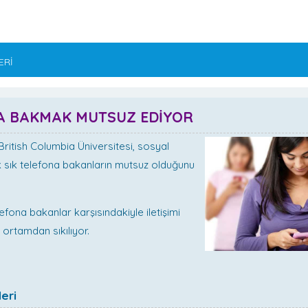
ERİ
A BAKMAK MUTSUZ EDİYOR
itish Columbia Üniversitesi, sosyal
 sık telefona bakanların mutsuz olduğunu
efona bakanlar karşısındakiyle iletişimi
ortamdan sıkılıyor.
eri