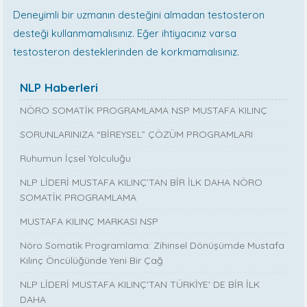
Deneyimli bir uzmanın desteğini almadan testosteron
desteği kullanmamalısınız. Eğer ihtiyacınız varsa
testosteron desteklerinden de korkmamalısınız.
NLP Haberleri
NÖRO SOMATİK PROGRAMLAMA NSP MUSTAFA KILINÇ
SORUNLARINIZA “BİREYSEL” ÇÖZÜM PROGRAMLARI
Ruhumun İçsel Yolculuğu
NLP LİDERİ MUSTAFA KILINÇ’TAN BİR İLK DAHA NÖRO
SOMATİK PROGRAMLAMA
MUSTAFA KILINÇ MARKASI NSP
Nöro Somatik Programlama: Zihinsel Dönüşümde Mustafa
Kılınç Öncülüğünde Yeni Bir Çağ
NLP LİDERİ MUSTAFA KILINÇ'TAN TÜRKİYE' DE BİR İLK
DAHA