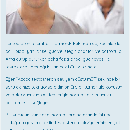
Testosteron önemli bir hormon.Erkeklerde de, kadınlarda
da “libido” yani cinsel güç ve isteğin anahtarı ve patronu o.
Ama durup dururken daha fazla cinsel güç hevesi ile
testosteron desteği kullanmak büyük bir hata.
Eğer “Acaba testosteron seviyem düştü mü?” şeklinde bir
soru aklınıza takılıyorsa gidin bir üroloji uzmanıyla konuşun
ve doktorunuzun kan testleriyle hormon durumunuzu
belirlemesini sağlayın.
Bu, vücudunuzun hangi hormonlara ne oranda ihtiyacı
olduğunu gösterecektir. Testosteron takviyelerinin en çok