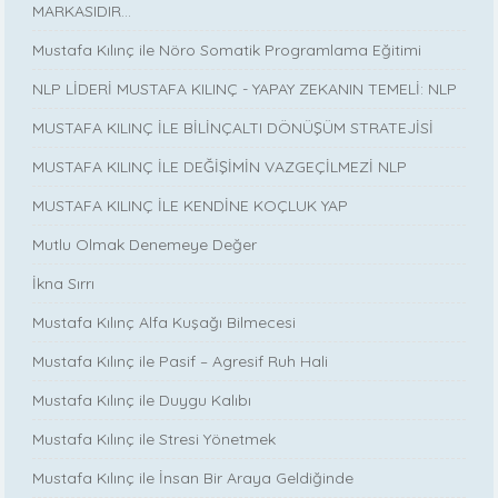
MARKASIDIR…
Mustafa Kılınç ile Nöro Somatik Programlama Eğitimi
NLP LİDERİ MUSTAFA KILINÇ - YAPAY ZEKANIN TEMELİ: NLP
MUSTAFA KILINÇ İLE BİLİNÇALTI DÖNÜŞÜM STRATEJİSİ
MUSTAFA KILINÇ İLE DEĞİŞİMİN VAZGEÇİLMEZİ NLP
MUSTAFA KILINÇ İLE KENDİNE KOÇLUK YAP
Mutlu Olmak Denemeye Değer
İkna Sırrı
Mustafa Kılınç Alfa Kuşağı Bilmecesi
Mustafa Kılınç ile Pasif – Agresif Ruh Hali
Mustafa Kılınç ile Duygu Kalıbı
Mustafa Kılınç ile Stresi Yönetmek
Mustafa Kılınç ile İnsan Bir Araya Geldiğinde