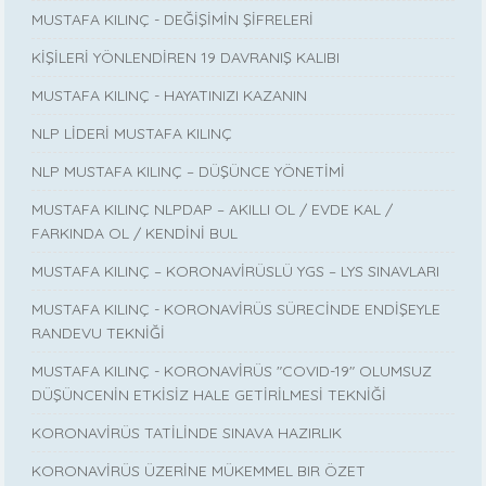
MUSTAFA KILINÇ - DEĞİŞİMİN ŞİFRELERİ
KİŞİLERİ YÖNLENDİREN 19 DAVRANIŞ KALIBI
MUSTAFA KILINÇ - HAYATINIZI KAZANIN
NLP LİDERİ MUSTAFA KILINÇ
NLP MUSTAFA KILINÇ – DÜŞÜNCE YÖNETİMİ
MUSTAFA KILINÇ NLPDAP – AKILLI OL / EVDE KAL /
FARKINDA OL / KENDİNİ BUL
MUSTAFA KILINÇ – KORONAVİRÜSLÜ YGS – LYS SINAVLARI
MUSTAFA KILINÇ - KORONAVİRÜS SÜRECİNDE ENDİŞEYLE
RANDEVU TEKNİĞİ
MUSTAFA KILINÇ - KORONAVİRÜS "COVID-19" OLUMSUZ
DÜŞÜNCENİN ETKİSİZ HALE GETİRİLMESİ TEKNİĞİ
KORONAVİRÜS TATİLİNDE SINAVA HAZIRLIK
KORONAVİRÜS ÜZERİNE MÜKEMMEL BIR ÖZET