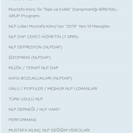
Mustafa Kılınç İle ''İlişki ve Evlilik'' Danışmanlığı BİREYSEL–
GRUP Programı
NLP Lideri Mustafa Kılınç’tan “2019” Yeni Yıl Mesajları
NLP DAP ÇEKİCİ HİZMETİN (7 SIRRI)
NLP DEPRESYON (NLPDAP)
ŞİZOFRENİ (NLPDAP)
MÜZİK / TERAPİ NLP DAP
KAYGI BOZUKLUKLARI (NLPDAP)
ÜNLÜ / POPÜLER / MEŞHUR NLP UZMANLARI
TÜRK USULÜ NLP
NLP DERNEĞİ / NLP VAKFI
PERFORMANS
MUSTAFA KILINÇ NLP DEĞİŞİM VİDEOLARI