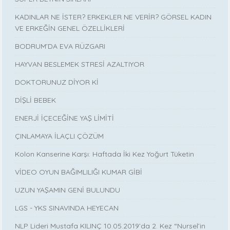
KADINLAR NE İSTER? ERKEKLER NE VERİR? GÖRSEL KADIN
VE ERKEĞİN GENEL ÖZELLİKLERİ
BODRUM’DA EVA RÜZGARI
HAYVAN BESLEMEK STRESİ AZALTIYOR
DOKTORUNUZ DİYOR Kİ
DİŞLİ BEBEK
ENERJİ İÇECEĞİNE YAŞ LİMİTİ
ÇINLAMAYA İLAÇLI ÇÖZÜM
Kolon Kanserine Karşı: Haftada İki Kez Yoğurt Tüketin
VİDEO OYUN BAĞIMLILIĞI KUMAR GİBİ
UZUN YAŞAMIN GENİ BULUNDU
LGS - YKS SINAVINDA HEYECAN
NLP Lideri Mustafa KILINÇ 10.05.2019’da 2. Kez “Nursel’in