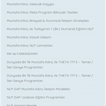
Mustafa Kılınç Gelecek Kaygısı
Mustafa Kılınç Meta Program Bilinçaltı Testleri
Mustafa Kılınç Bireysel & Kurumsal İletişim Stratejileri
Mustafa Kılınç ile Türkiye’nin 1 (Bir) Numaralı Eğitimi NLP
Mustafa Kılınç Kişisel Gelişim
Mustafa Kılınç NLP Uzmanları
MK ile FARKINDAYIM
Dünyada Bir İlk Mustafa Kılınç ile THETA 777 E – Temel /
İleri Seviye Programları
Dünyada Bir İlk Mustafa Kılınç ile THETA 777 E – Temel /
İleri Seviye Programları
NLP DAP Mustafa Kılınç İletişim Modelleri
NLP DAP Uzaktan Eğitim Programları
NLP Anlamlı Meslek