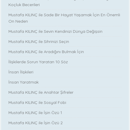
Koçluk Becerileri
Mustafa KILINÇ ile Sade Bir Hayat Yaşamak İçin En Önemli
On Neden
Mustafa KILINÇ ile Sevin Kendinizi Dünya Değişsin
Mustafa KILINÇ ile Sihrinizi Seçin
Mustafa KILINÇ ile Aradığını Bulmak İçin
İlişkilerde Sorun Yaratan 10 Söz
İnsan İlişkileri
İnsan Yaratmak
Mustafa KILINÇ ile Anahtar Şifreler
Mustafa KILINÇ ile Sosyal Fobi
Mustafa KILINÇ ile İşin Özü 1
Mustafa KILINÇ ile İşin Özü 2