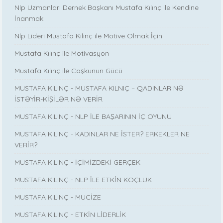
Nlp Uzmanları Dernek Başkanı Mustafa Kılınç ile Kendine
İnanmak
Nlp Lideri Mustafa Kılınç ile Motive Olmak İçin
Mustafa Kılınç ile Motivasyon
Mustafa Kılınç ile Coşkunun Gücü
MUSTAFA KILINÇ - MUSTAFA KILNIÇ – QADINLAR NƏ
İSTƏYİR-KİŞİLƏR NƏ VERİR
MUSTAFA KILINÇ - NLP İLE BAŞARININ İÇ OYUNU
MUSTAFA KILINÇ - KADINLAR NE İSTER? ERKEKLER NE
VERİR?
MUSTAFA KILINÇ - İÇİMİZDEKİ GERÇEK
MUSTAFA KILINÇ - NLP İLE ETKİN KOÇLUK
MUSTAFA KILINÇ - MUCİZE
MUSTAFA KILINÇ - ETKİN LİDERLİK