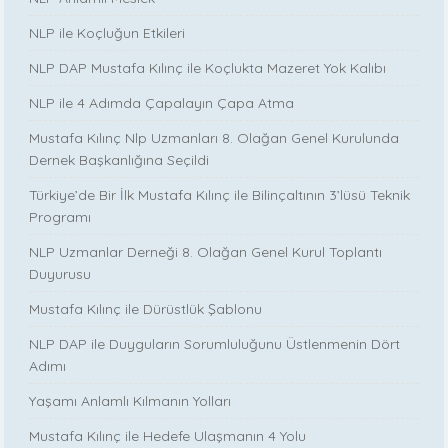
NLP ile Koçluğun Etkileri
NLP DAP Mustafa Kılınç ile Koçlukta Mazeret Yok Kalıbı
NLP ile 4 Adımda Çapalayın Çapa Atma
Mustafa Kılınç Nlp Uzmanları 8. Olağan Genel Kurulunda
Dernek Başkanlığına Seçildi
Türkiye’de Bir İlk Mustafa Kılınç ile Bilinçaltının 3’lüsü Teknik
Programı
NLP Uzmanlar Derneği 8. Olağan Genel Kurul Toplantı
Duyurusu
Mustafa Kılınç ile Dürüstlük Şablonu
NLP DAP ile Duyguların Sorumluluğunu Üstlenmenin Dört
Adımı
Yaşamı Anlamlı Kılmanın Yolları
Mustafa Kılınç ile Hedefe Ulaşmanın 4 Yolu