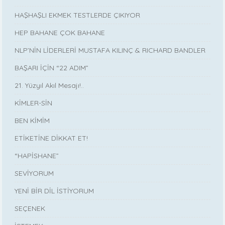
HAŞHAŞLI EKMEK TESTLERDE ÇIKIYOR
HEP BAHANE ÇOK BAHANE
NLP’NİN LİDERLERİ MUSTAFA KILINÇ & RICHARD BANDLER
BAŞARI İÇİN “22 ADIM”
21. Yüzyıl Akıl Mesajı!..
KİMLER-SİN
BEN KİMİM
ETİKETİNE DİKKAT ET!
“HAPİSHANE”
SEVİYORUM
YENİ BİR DİL İSTİYORUM
SEÇENEK