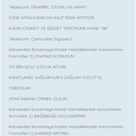
Tebessüm: İSKAMBİL OYUNU VE HAYAT!
İÇİNE ATAN KADIN DA KALP RİSKİ ARTIYOR
KADIN CİNAYET VE ŞİDDET TERÖRÜNE KARŞI ''5B''
Tebessüm: Çamurdan Siyasetçi
Kanserden Bunamaya Kadar Hastalıklardan Korunmanın
Formülleri 3) DNA'NIZI KORUYUN
172 BİN SESLİ ÇOCUK KİTABI
KANITLANDI: SAĞLAM KAFA SAĞLAM VÜCUTTA
TEBESSÜM
ATAN İNSANA ÖRNEK OLSUN
Kanserden bunamaya kadar hastalıklardan korunmanın
formülleri 2) BAĞIŞIKLIĞI GÜÇLENDİRİN
Kanserden Bunamaya Kadar Hastalıklardan Korunmanın
Formülleri 1) KANINIZI ARTIRIN