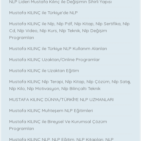
NLP Lideri Mustafa Kılınç ile Değişimin Sihirli Yapısı
Mustafa KILINÇ ile Türkiye’de NLP
Mustafa KILINÇ ile Nlp, Nlp Pdf, Nlp Kitap, Nlp Sertifika, Nlp
Cd, Nlp Video, Nlp Kurs, Nlp Teknik, Nlp Değişim
Programları
Mustafa KILINÇ ile Türkiye NLP Kullanım Alanları
Mustafa KILINÇ Uzaktan/Online Programlar
Mustafa KILINÇ ile Uzaktan Eğitim
Mustafa KILINÇ Nlp Terapi, Nlp Kitap, Nlp Çözüm, Nlp Satış,
Nlp Kilo, Nlp Motivasyon, Nlp Bilinçaltı Teknik
MUSTAFA KILINÇ DÜNYA/TÜRKİYE NLP UZMANLARI
Mustafa KILINÇ Muhteşem NLP Eğitimleri
Mustafa KILINÇ ile Bireysel Ve Kurumsal Çözüm
Programları
Mustafa KILINÇ NLP, NLP Eğitim, NLP Kitapları, NLP