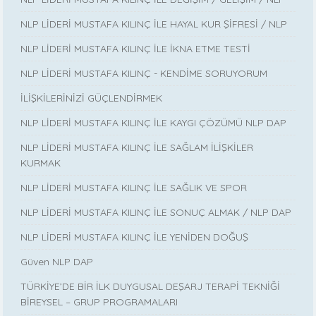
NLP LİDERİ MUSTAFA KILINÇ İLE HAYAL KUR ŞİFRESİ / NLP
NLP LİDERİ MUSTAFA KILINÇ İLE İKNA ETME TESTİ
NLP LİDERİ MUSTAFA KILINÇ - KENDİME SORUYORUM
İLİŞKİLERİNİZİ GÜÇLENDİRMEK
NLP LİDERİ MUSTAFA KILINÇ İLE KAYGI ÇÖZÜMÜ NLP DAP
NLP LİDERİ MUSTAFA KILINÇ İLE SAĞLAM İLİŞKİLER
KURMAK
NLP LİDERİ MUSTAFA KILINÇ İLE SAĞLIK VE SPOR
NLP LİDERİ MUSTAFA KILINÇ İLE SONUÇ ALMAK / NLP DAP
NLP LİDERİ MUSTAFA KILINÇ İLE YENİDEN DOĞUŞ
Güven NLP DAP
TÜRKİYE’DE BİR İLK DUYGUSAL DEŞARJ TERAPİ TEKNİĞİ
BİREYSEL – GRUP PROGRAMALARI