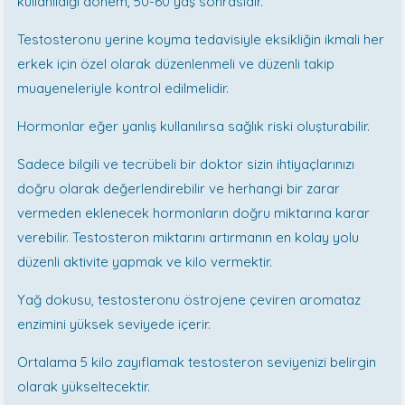
kullanıldığı dönem, 50-60 yaş sonrasıdır.
Testosteronu yerine koyma tedavisiyle eksikliğin ikmali her
erkek için özel olarak düzenlenmeli ve düzenli takip
muayeneleriyle kontrol edilmelidir.
Hormonlar eğer yanlış kullanılırsa sağlık riski oluşturabilir.
Sadece bilgili ve tecrübeli bir doktor sizin ihtiyaçlarınızı
doğru olarak değerlendirebilir ve herhangi bir zarar
vermeden eklenecek hormonların doğru miktarına karar
verebilir. Testosteron miktarını artırmanın en kolay yolu
düzenli aktivite yapmak ve kilo vermektir.
Yağ dokusu, testosteronu östrojene çeviren aromataz
enzimini yüksek seviyede içerir.
Ortalama 5 kilo zayıflamak testosteron seviyenizi belirgin
olarak yükseltecektir.