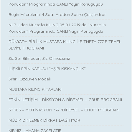
Konukları” Programında CANLI Yayın Konuğuydu
Beyin Hücrelerini 4 Saat Aradan Sonra Çalıştırdılar
NLP Lideri Mustafa KILINÇ 05.04.2019'da ''Nursel’in
Konukları'' Programında CANLI Yayın Konuğuydu
DÜNYADA BİR İLK MUSTAFA KILINÇ İLE THETA 777 E TEMEL
SEVİYE PROGRAMI
Siz Sizi Bilmeden, Siz Olmazsınız
İLİŞKİLERİN KABUSU ''AŞIRI KISKANÇLIK''
Sihirli Özgüven Modeli
MUSTAFA KILINÇ KİTAPLARI
ETKİN İLETİŞİM – DİKSİYON & BİREYSEL – GRUP PROGRAMI
STRES – MOTİVASYON “ & “BİREYSEL – GRUP” PROGRAMI
MÜZİK DİNLEMEK DİKKAT DAĞITIYOR
KIRMIZI LAHANA ZAYIFLATIR