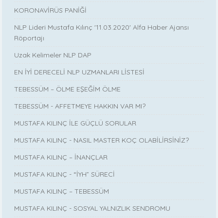
KORONAVİRÜS PANİĞİ
NLP Lideri Mustafa Kılınç '11.03.2020' Alfa Haber Ajansı
Röportajı
Uzak Kelimeler NLP DAP
EN İYİ DERECELİ NLP UZMANLARI LİSTESİ
TEBESSÜM – ÖLME EŞEĞİM ÖLME
TEBESSÜM - AFFETMEYE HAKKIN VAR MI?
MUSTAFA KILINÇ İLE GÜÇLÜ SORULAR
MUSTAFA KILINÇ - NASIL MASTER KOÇ OLABİLİRSİNİZ?
MUSTAFA KILINÇ – İNANÇLAR
MUSTAFA KILINÇ - “İYH” SÜRECİ
MUSTAFA KILINÇ – TEBESSÜM
MUSTAFA KILINÇ - SOSYAL YALNIZLIK SENDROMU