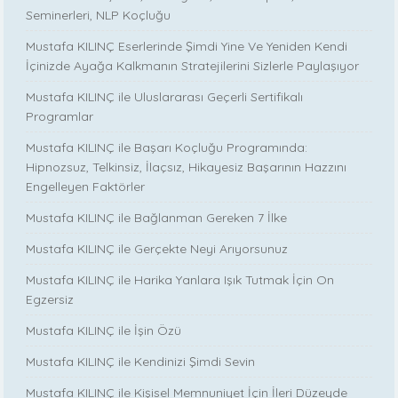
Seminerleri, NLP Koçluğu
Mustafa KILINÇ Eserlerinde Şimdi Yine Ve Yeniden Kendi
İçinizde Ayağa Kalkmanın Stratejilerini Sizlerle Paylaşıyor
Mustafa KILINÇ ile Uluslararası Geçerli Sertifikalı
Programlar
Mustafa KILINÇ ile Başarı Koçluğu Programında:
Hipnozsuz, Telkinsiz, İlaçsız, Hikayesiz Başarının Hazzını
Engelleyen Faktörler
Mustafa KILINÇ ile Bağlanman Gereken 7 İlke
Mustafa KILINÇ ile Gerçekte Neyi Arıyorsunuz
Mustafa KILINÇ ile Harika Yanlara Işık Tutmak İçin On
Egzersiz
Mustafa KILINÇ ile İşin Özü
Mustafa KILINÇ ile Kendinizi Şimdi Sevin
Mustafa KILINÇ ile Kişisel Memnuniyet İçin İleri Düzeyde