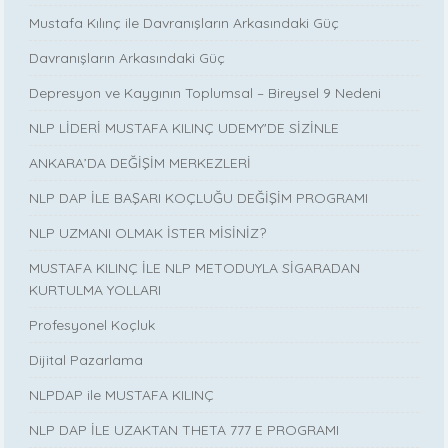
Mustafa Kılınç ile Davranışların Arkasındaki Güç
Davranışların Arkasındaki Güç
Depresyon ve Kaygının Toplumsal – Bireysel 9 Nedeni
NLP LİDERİ MUSTAFA KILINÇ UDEMY'DE SİZİNLE
ANKARA’DA DEĞİŞİM MERKEZLERİ
NLP DAP İLE BAŞARI KOÇLUĞU DEĞİŞİM PROGRAMI
NLP UZMANI OLMAK İSTER MİSİNİZ?
MUSTAFA KILINÇ İLE NLP METODUYLA SİGARADAN
KURTULMA YOLLARI
Profesyonel Koçluk
Dijital Pazarlama
NLPDAP ile MUSTAFA KILINÇ
NLP DAP İLE UZAKTAN THETA 777 E PROGRAMI