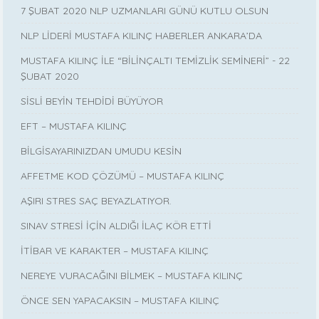
7 ŞUBAT 2020 NLP UZMANLARI GÜNÜ KUTLU OLSUN
NLP LİDERİ MUSTAFA KILINÇ HABERLER ANKARA’DA
MUSTAFA KILINÇ İLE “BİLİNÇALTI TEMİZLİK SEMİNERİ” - 22
ŞUBAT 2020
SİSLİ BEYİN TEHDİDİ BÜYÜYOR
EFT – MUSTAFA KILINÇ
BİLGİSAYARINIZDAN UMUDU KESİN
AFFETME KOD ÇÖZÜMÜ – MUSTAFA KILINÇ
AŞIRI STRES SAÇ BEYAZLATIYOR.
SINAV STRESİ İÇİN ALDIĞI İLAÇ KÖR ETTİ
İTİBAR VE KARAKTER – MUSTAFA KILINÇ
NEREYE VURACAĞINI BİLMEK – MUSTAFA KILINÇ
ÖNCE SEN YAPACAKSIN – MUSTAFA KILINÇ