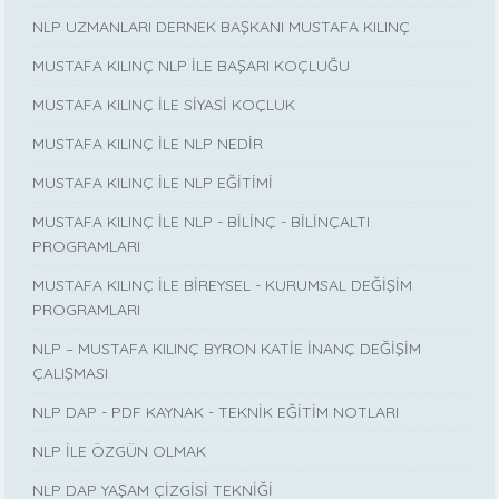
NLP UZMANLARI DERNEK BAŞKANI MUSTAFA KILINÇ
MUSTAFA KILINÇ NLP İLE BAŞARI KOÇLUĞU
MUSTAFA KILINÇ İLE SİYASİ KOÇLUK
MUSTAFA KILINÇ İLE NLP NEDİR
MUSTAFA KILINÇ İLE NLP EĞİTİMİ
MUSTAFA KILINÇ İLE NLP - BİLİNÇ - BİLİNÇALTI
PROGRAMLARI
MUSTAFA KILINÇ İLE BİREYSEL - KURUMSAL DEĞİŞİM
PROGRAMLARI
NLP – MUSTAFA KILINÇ BYRON KATİE İNANÇ DEĞİŞİM
ÇALIŞMASI
NLP DAP - PDF KAYNAK - TEKNİK EĞİTİM NOTLARI
NLP İLE ÖZGÜN OLMAK
NLP DAP YAŞAM ÇİZGİSİ TEKNİĞİ