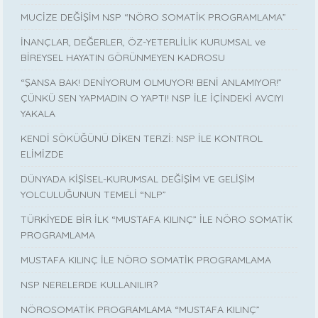
MUCİZE DEĞİŞİM NSP “NÖRO SOMATİK PROGRAMLAMA”
İNANÇLAR, DEĞERLER, ÖZ-YETERLİLİK KURUMSAL ve
BİREYSEL HAYATIN GÖRÜNMEYEN KADROSU
“ŞANSA BAK! DENİYORUM OLMUYOR! BENİ ANLAMIYOR!”
ÇÜNKÜ SEN YAPMADIN O YAPTI! NSP İLE İÇİNDEKİ AVCIYI
YAKALA
KENDİ SÖKÜĞÜNÜ DİKEN TERZİ: NSP İLE KONTROL
ELİMİZDE
DÜNYADA KİŞİSEL-KURUMSAL DEĞİŞİM VE GELİŞİM
YOLCULUĞUNUN TEMELİ “NLP”
TÜRKİYEDE BİR İLK “MUSTAFA KILINÇ” İLE NÖRO SOMATİK
PROGRAMLAMA
MUSTAFA KILINÇ İLE NÖRO SOMATİK PROGRAMLAMA
NSP NERELERDE KULLANILIR?
NÖROSOMATİK PROGRAMLAMA “MUSTAFA KILINÇ”