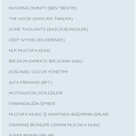
INVOKING DIVINITY (BEN “BEN”İM)
THE HOOK (KANCAYA TAKILMA)
SOME THOUGHTS (BAZI DÜŞÜNCELER)
DEEP WITHIN (EN DERİNDE)
NLP MUSTAFA KILINÇ
BİR DİLİM EKMEKTE BİR DÜNYA SAKLI
DÜŞÜNSEL GÜCÜN YÖNETİMİ
ALFA FREKANSI (BFT)
MOTİVASYON SÖYLEŞİLERİ
FARKINDALIĞIN ŞİFRESİ
MUSTAFA KILINÇ İŞ HAYATINDA BAŞARININ SIRLARI
DAVRANIŞ BİLİMLERİ UZMANI MUSTAFA KILINÇ
SÜPER BEYNİN SIRLARI