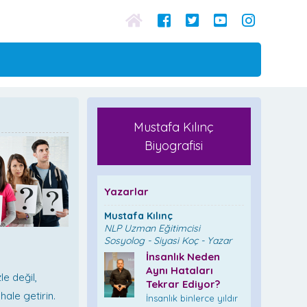
Mustafa Kılınç
Biyografisi
Yazarlar
Mustafa Kılınç
NLP Uzman Eğitimcisi
Sosyolog - Siyasi Koç - Yazar
İnsanlık Neden
Aynı Hataları
le değil,
Tekrar Ediyor?
hale getirin.
İnsanlık binlerce yıldır