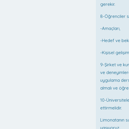
gerekir.
8-Öğrenciler 
-Amaçları,
-Hedef ve bekle
-Kişisel gelişi
9-Şirket ve ku
ve deneyimlere
uygulama dersle
almalı ve öğre
10-Üniversitel
ettirmelidir.
Limonatanın su
yaşıyoruz.