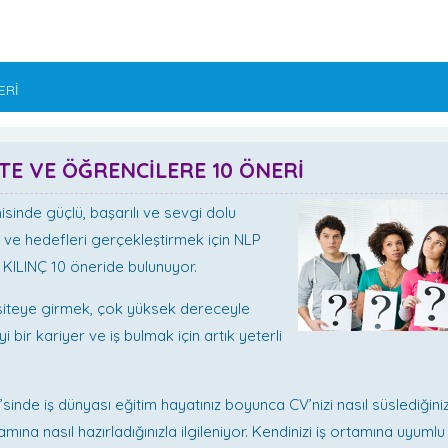
ERİ
TE VE ÖĞRENCİLERE 10 ÖNERİ
inde güçlü, başarılı ve sevgi dolu
 ve hedefleri gerçekleştirmek için NLP
 KILINÇ 10 öneride bulunuyor.
ersiteye girmek, çok yüksek dereceyle
 bir kariyer ve iş bulmak için artık yeterli
’sinde iş dünyası eğitim hayatınız boyunca CV’nizi nasıl süslediğiniz
tamına nasıl hazırladığınızla ilgileniyor. Kendinizi iş ortamına uyumlu 