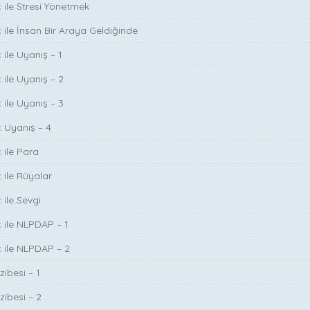
ç ile Stresi Yönetmek
ç ile İnsan Bir Araya Geldiğinde
 ile Uyanış – 1
 ile Uyanış – 2
 ile Uyanış – 3
ç Uyanış – 4
 ile Para
 ile Rüyalar
 ile Sevgi
ç ile NLPDAP – 1
ç ile NLPDAP – 2
zibesi – 1
zibesi – 2