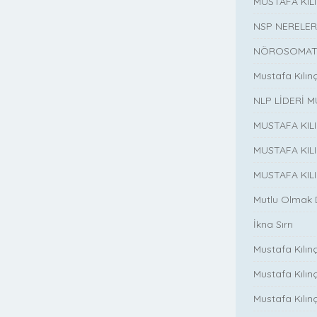
MUSTAFA KI
NSP NERELER
NÖROSOMATİ
Mustafa Kılın
NLP LİDERİ M
MUSTAFA KIL
MUSTAFA KIL
MUSTAFA KIL
Mutlu Olmak
İkna Sırrı
Mustafa Kılın
Mustafa Kılınç
Mustafa Kılınç