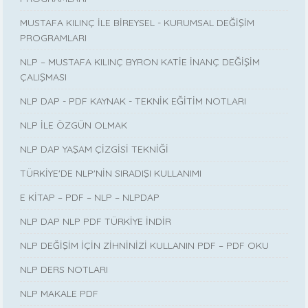
MUSTAFA KILINÇ İLE BİREYSEL - KURUMSAL DEĞİŞİM
PROGRAMLARI
NLP – MUSTAFA KILINÇ BYRON KATİE İNANÇ DEĞİŞİM
ÇALIŞMASI
NLP DAP - PDF KAYNAK - TEKNİK EĞİTİM NOTLARI
NLP İLE ÖZGÜN OLMAK
NLP DAP YAŞAM ÇİZGİSİ TEKNİĞİ
TÜRKİYE'DE NLP'NİN SIRADIŞI KULLANIMI
E KİTAP – PDF – NLP – NLPDAP
NLP DAP NLP PDF TÜRKİYE İNDİR
NLP DEĞİŞİM İÇİN ZİHNİNİZİ KULLANIN PDF – PDF OKU
NLP DERS NOTLARI
NLP MAKALE PDF