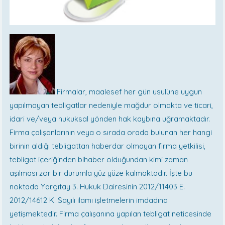
Firmalar, maalesef her gün usulüne uygun
yapılmayan tebligatlar nedeniyle mağdur olmakta ve ticari,
idari ve/veya hukuksal yönden hak kaybına uğramaktadır.
Firma çalışanlarının veya o sırada orada bulunan her hangi
birinin aldığı tebligattan haberdar olmayan firma yetkilisi,
tebligat içeriğinden bihaber olduğundan kimi zaman
aşılması zor bir durumla yüz yüze kalmaktadır. İşte bu
noktada Yargıtay 3. Hukuk Dairesinin 2012/11403 E.
2012/14612 K. Sayılı ilamı işletmelerin imdadına
yetişmektedir. Firma çalışanına yapılan tebligat neticesinde