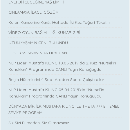
ENERJİ İÇECEĞİNE YAŞ LİMİTİ
ÇINLAMAYA İLAÇLI ÇÖZÜM
Kolon Kanserine Karşı: Haftada İki Kez Yoğurt Tüketin
VİDEO OYUN BAĞIMLILIĞI KUMAR GİBİ
UZUN YAŞAMIN GENİ BULUNDU
LGS - YKS SINAVINDA HEYECAN
NLP Lideri Mustafa KILINÇ 10.05.2019’da 2. Kez “Nursel’in
Konukları” Programında CANLI Yayın Konuğuydu
Beyin Hücrelerini 4 Saat Aradan Sonra Çalıştırdılar
NLP Lideri Mustafa KILINÇ 05.04.2019'da ''Nursel’in
Konukları'' Programında CANLI Yayın Konuğuydu
DÜNYADA BİR İLK MUSTAFA KILINÇ İLE THETA 777 E TEMEL
SEVİYE PROGRAMI
Siz Sizi Bilmeden, Siz Olmazsınız