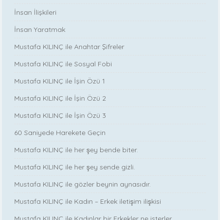
İnsan İlişkileri
İnsan Yaratmak
Mustafa KILINÇ ile Anahtar Şifreler
Mustafa KILINÇ ile Sosyal Fobi
Mustafa KILINÇ ile İşin Özü 1
Mustafa KILINÇ ile İşin Özü 2
Mustafa KILINÇ ile İşin Özü 3
60 Saniyede Harekete Geçin
Mustafa KILINÇ ile her şey bende biter.
Mustafa KILINÇ ile her şey sende gizli.
Mustafa KILINÇ ile gözler beynin aynasıdır.
Mustafa KILINÇ ile Kadın – Erkek iletişim ilişkisi
Mustafa KILINÇ ile Kadınlar bir Erkekler ne isterler