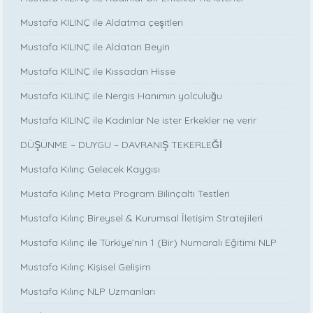
Mustafa KILINÇ ile Aldatma çeşitleri
Mustafa KILINÇ ile Aldatan Beyin
Mustafa KILINÇ ile Kıssadan Hisse
Mustafa KILINÇ ile Nergis Hanımın yolculuğu
Mustafa KILINÇ ile Kadınlar Ne ister Erkekler ne verir
DÜŞÜNME – DUYGU – DAVRANIŞ TEKERLEĞİ
Mustafa Kılınç Gelecek Kaygısı
Mustafa Kılınç Meta Program Bilinçaltı Testleri
Mustafa Kılınç Bireysel & Kurumsal İletişim Stratejileri
Mustafa Kılınç ile Türkiye’nin 1 (Bir) Numaralı Eğitimi NLP
Mustafa Kılınç Kişisel Gelişim
Mustafa Kılınç NLP Uzmanları