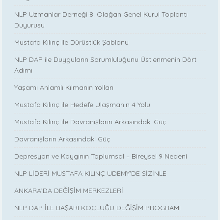
NLP Uzmanlar Derneği 8. Olağan Genel Kurul Toplantı
Duyurusu
Mustafa Kılınç ile Dürüstlük Şablonu
NLP DAP ile Duyguların Sorumluluğunu Üstlenmenin Dört
Adımı
Yaşamı Anlamlı Kılmanın Yolları
Mustafa Kılınç ile Hedefe Ulaşmanın 4 Yolu
Mustafa Kılınç ile Davranışların Arkasındaki Güç
Davranışların Arkasındaki Güç
Depresyon ve Kaygının Toplumsal – Bireysel 9 Nedeni
NLP LİDERİ MUSTAFA KILINÇ UDEMY'DE SİZİNLE
ANKARA’DA DEĞİŞİM MERKEZLERİ
NLP DAP İLE BAŞARI KOÇLUĞU DEĞİŞİM PROGRAMI