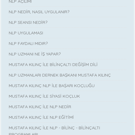
NLP AÇILIMI
NLP NEDİR, NASIL UYGULANIR?
NLP SEANSI NEDİR?
NLP UYGULAMASI
NLP FAYDALI MIDIR?
NLP UZMANI NE İŞ YAPAR?
MUSTAFA KILINÇ İLE BİLİNÇALTI DEĞİŞİM DİLİ
NLP UZMANLARI DERNEK BAŞKANI MUSTAFA KILINÇ
MUSTAFA KILINÇ NLP İLE BAŞARI KOÇLUĞU
MUSTAFA KILINÇ İLE SİYASİ KOÇLUK
MUSTAFA KILINÇ İLE NLP NEDİR
MUSTAFA KILINÇ İLE NLP EĞİTİMİ
MUSTAFA KILINÇ İLE NLP - BİLİNÇ - BİLİNÇALTI
PROGRAMLARI