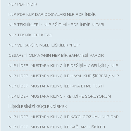
NLP PDF İNDİR
NLP PDF NLP DAP DOSYALARI NLP PDF İNDİR
NLP TEKNİKLERİ - NLP EĞİTİMİ - PDF İNDİR KİTABI
NLP TEKNİKLERİ KİTABI
NLP VE KARŞI CİNSLE İLİŞKİLER “PDF”
CESARETİ OLMAYANIN HEP BİR BAHANESİ VARDIR
NLP LİDERİ MUSTAFA KILINÇ İLE DEĞİŞİM / GELİŞİM / NLP
NLP LİDERİ MUSTAFA KILINÇ İLE HAYAL KUR ŞİFRESİ / NLP
NLP LİDERİ MUSTAFA KILINÇ İLE İKNA ETME TESTİ
NLP LİDERİ MUSTAFA KILINÇ - KENDİME SORUYORUM
İLİŞKİLERİNİZİ GÜÇLENDİRMEK
NLP LİDERİ MUSTAFA KILINÇ İLE KAYGI ÇÖZÜMÜ NLP DAP
NLP LİDERİ MUSTAFA KILINÇ İLE SAĞLAM İLİŞKİLER