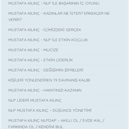
MUSTAFA KILINÇ - NLP İLE BAŞARININ İÇ OYUNU
MUSTAFA KILINÇ - KADINLAR NE İSTER? ERKEKLER NE
VERİR?
MUSTAFA KILINÇ - İÇİMİZDEKİ GERÇEK
MUSTAFA KILINÇ - NLP İLE ETKİN KOÇLUK
MUSTAFA KILINÇ - MUCİZE
MUSTAFA KILINÇ - ETKİN LİDERLİK
MUSTAFA KILINÇ - DEĞİŞİMİN ŞİFRELERİ
KİŞİLERİ YÖNLENDİREN 19 DAVRANIŞ KALIBI
MUSTAFA KILINÇ - HAYATINIZI KAZANIN
NLP LİDERİ MUSTAFA KILINÇ
NLP MUSTAFA KILINÇ – DÜŞÜNCE YÖNETİMİ
MUSTAFA KILINÇ NLPDAP – AKILLI OL / EVDE KAL /
FARKINDA OL / KENDİNİ BUL