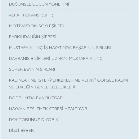
DÜŞÜNSEL GÜCÜN YÖNETİMİ
ALFA FREKANSI (BFT)
MOTİVASYON SÖYLEŞİLERİ
FARKINDALIĞIN ŞİFRESİ
MUSTAFA KILINÇ İŞ HAYATINDA BAŞARININ SIRLARI
DAVRANIŞ BİLİMLERİ UZMANI MUSTAFA KILINÇ
SÜPER BEYNİN SIRLARI
KADINLAR NE İSTER? ERKEKLER NE VERİR? GÖRSEL KADIN
VE ERKEĞİN GENEL ÖZELLİKLERİ
BODRUM’DA EVA RÜZGARI
HAYVAN BESLEMEK STRESİ AZALTIYOR
DOKTORUNUZ DİYOR Kİ
DİŞLİ BEBEK