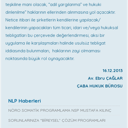
teşkiline mani olacak, “adil yargılanma” ve hukuki
dinlenilme” haklarının ellerinden alınmasına yol açacaktır.
Netice itibari ile şirketlerin kendilerine yapılacak/
kendilerinin yapacakları tüm ticari, idari ve/veya hukuksal
tebligatları bu çerçevede değerlendirmesi, aksi bir
uygulama ile karşılaşmaları halinde usulsüz tebligat
iddiasında bulunmaları, haklarının zayi olmaması
noktasında büyük rol oynayacaktır.
16.12.2013
Av. Ebru ÇAĞLAR
ÇABA HUKUK BÜROSU
NLP Haberleri
NÖRO SOMATİK PROGRAMLAMA NSP MUSTAFA KILINÇ
SORUNLARINIZA “BİREYSEL” ÇÖZÜM PROGRAMLARI