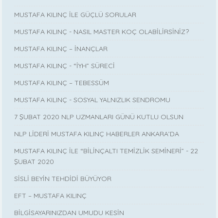
MUSTAFA KILINÇ İLE GÜÇLÜ SORULAR
MUSTAFA KILINÇ - NASIL MASTER KOÇ OLABİLİRSİNİZ?
MUSTAFA KILINÇ – İNANÇLAR
MUSTAFA KILINÇ - “İYH” SÜRECİ
MUSTAFA KILINÇ – TEBESSÜM
MUSTAFA KILINÇ - SOSYAL YALNIZLIK SENDROMU
7 ŞUBAT 2020 NLP UZMANLARI GÜNÜ KUTLU OLSUN
NLP LİDERİ MUSTAFA KILINÇ HABERLER ANKARA’DA
MUSTAFA KILINÇ İLE “BİLİNÇALTI TEMİZLİK SEMİNERİ” - 22
ŞUBAT 2020
SİSLİ BEYİN TEHDİDİ BÜYÜYOR
EFT – MUSTAFA KILINÇ
BİLGİSAYARINIZDAN UMUDU KESİN