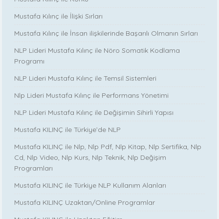
Mustafa Kılınç ile İlişki Sırları
Mustafa Kılınç ile İnsan ilişkilerinde Başarılı Olmanın Sırları
NLP Lideri Mustafa Kılınç ile Nöro Somatik Kodlama
Programı
NLP Lideri Mustafa Kılınç ile Temsil Sistemleri
Nlp Lideri Mustafa Kılınç ile Performans Yönetimi
NLP Lideri Mustafa Kılınç ile Değişimin Sihirli Yapısı
Mustafa KILINÇ ile Türkiye’de NLP
Mustafa KILINÇ ile Nlp, Nlp Pdf, Nlp Kitap, Nlp Sertifika, Nlp
Cd, Nlp Video, Nlp Kurs, Nlp Teknik, Nlp Değişim
Programları
Mustafa KILINÇ ile Türkiye NLP Kullanım Alanları
Mustafa KILINÇ Uzaktan/Online Programlar