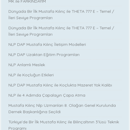
MK ile FARKINDAYIM
Dünyada Bir İlk Mustafa Kılınç ile THETA 777 E – Temel /
İleri Seviye Programları
Dünyada Bir İlk Mustafa Kılınç ile THETA 777 E – Temel /
İleri Seviye Programları
NLP DAP Mustafa Kılınç İletişim Modelleri
NLP DAP Uzaktan Eğitim Programları
NLP Anlamlı Meslek
NLP ile Koçluğun Etkileri
NLP DAP Mustafa Kılınç ile Koçlukta Mazeret Yok Kalıbı
NLP ile 4 Adımda Çapalayın Çapa Atma
Mustafa Kılınç Nlp Uzmanları 8. Olağan Genel Kurulunda
Dernek Başkanlığına Seçildi
Türkiye’de Bir İlk Mustafa Kılınç ile Bilinçaltının 3’lüsü Teknik
Programı