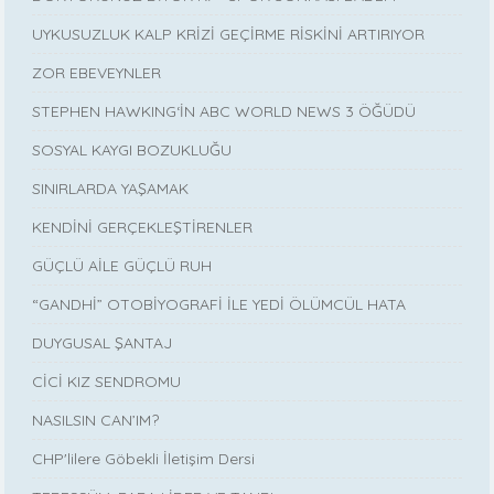
UYKUSUZLUK KALP KRİZİ GEÇİRME RİSKİNİ ARTIRIYOR
ZOR EBEVEYNLER
STEPHEN HAWKING‘İN ABC WORLD NEWS 3 ÖĞÜDÜ
SOSYAL KAYGI BOZUKLUĞU
SINIRLARDA YAŞAMAK
KENDİNİ GERÇEKLEŞTİRENLER
GÜÇLÜ AİLE GÜÇLÜ RUH
“GANDHİ” OTOBİYOGRAFİ İLE YEDİ ÖLÜMCÜL HATA
DUYGUSAL ŞANTAJ
CİCİ KIZ SENDROMU
NASILSIN CAN’IM?
CHP'lilere Göbekli İletişim Dersi