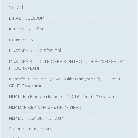
15 TATİL
BİRAZ TEBESSÜM
KENDİNE YETİŞMEK
EY İNSANLIK
MUSTAFA KILINÇ SÖZLERİ
MUSTAFA KILINÇ İLE ÖFKE KONTROLÜ ‘’BİREYSEL-GRUP’’
PROGRAMLARI
Mustafa Kılınç İle ''İlişki ve Evlilik'' Danışmanlığı BİREYSEL–
GRUP Programı
NLP Lideri Mustafa Kılınç’tan “2019” Yeni Yıl Mesajları
NLP DAP ÇEKİCİ HİZMETİN (7 SIRRI)
NLP DEPRESYON (NLPDAP)
ŞİZOFRENİ (NLPDAP)