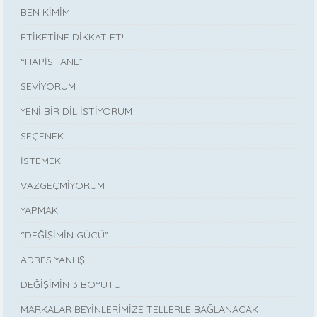
BEN KİMİM
ETİKETİNE DİKKAT ET!
“HAPİSHANE”
SEVİYORUM
YENİ BİR DİL İSTİYORUM
SEÇENEK
İSTEMEK
VAZGEÇMİYORUM
YAPMAK
“DEĞİŞİMİN GÜCÜ”
ADRES YANLIŞ
DEĞİŞİMİN 3 BOYUTU
MARKALAR BEYİNLERİMİZE TELLERLE BAĞLANACAK