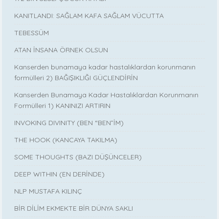
KANITLANDI: SAĞLAM KAFA SAĞLAM VÜCUTTA
TEBESSÜM
ATAN İNSANA ÖRNEK OLSUN
Kanserden bunamaya kadar hastalıklardan korunmanın
formülleri 2) BAĞIŞIKLIĞI GÜÇLENDİRİN
Kanserden Bunamaya Kadar Hastalıklardan Korunmanın
Formülleri 1) KANINIZI ARTIRIN
INVOKING DIVINITY (BEN “BEN”İM)
THE HOOK (KANCAYA TAKILMA)
SOME THOUGHTS (BAZI DÜŞÜNCELER)
DEEP WITHIN (EN DERİNDE)
NLP MUSTAFA KILINÇ
BİR DİLİM EKMEKTE BİR DÜNYA SAKLI