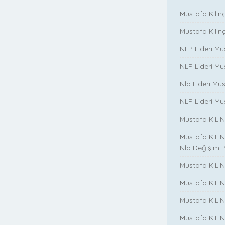
Mustafa Kılınç i
Mustafa Kılınç 
NLP Lideri Mu
NLP Lideri Mus
Nlp Lideri Mu
NLP Lideri Mus
Mustafa KILINC
Mustafa KILINC
Nlp Değişim 
Mustafa KILINC
Mustafa KILI
Mustafa KILIN
Mustafa KILINÇ