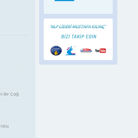
i Bir Çağ
EYEN