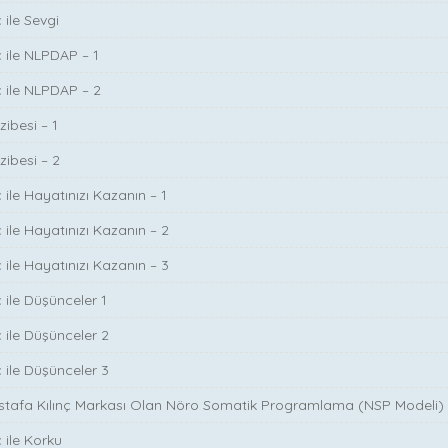
 ile Sevgi
ç ile NLPDAP – 1
ç ile NLPDAP – 2
zibesi – 1
zibesi – 2
 ile Hayatınızı Kazanın – 1
 ile Hayatınızı Kazanın – 2
 ile Hayatınızı Kazanın – 3
 ile Düşünceler 1
ç ile Düşünceler 2
ç ile Düşünceler 3
ustafa Kılınç Markası Olan Nöro Somatik Programlama (NSP Modeli)
 ile Korku