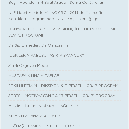
Beyin Hücrelerini 4 Saat Aradan Sonra Çalıştırdılar
NLP Lideri Mustafa KILINÇ 05.04.2019'da ''Nursel’in
Konukları'' Programında CANLI Yayın Konuğuydu
DÜNYADA BİR İLK MUSTAFA KILINÇ İLE THETA 777 E TEMEL
SEVİYE PROGRAMI
Siz Sizi Bilmeden, Siz Olmazsınız
İLİŞKİLERİN KABUSU ''AŞIRI KISKANÇLIK''
Sihirli Özgüven Modeli
MUSTAFA KILINÇ KİTAPLARI
ETKİN İLETİŞİM – DİKSİYON & BİREYSEL – GRUP PROGRAMI
STRES – MOTİVASYON “ & “BİREYSEL – GRUP” PROGRAMI
MÜZİK DİNLEMEK DİKKAT DAĞITIYOR
KIRMIZI LAHANA ZAYIFLATIR
HAŞHAŞLI EKMEK TESTLERDE ÇIKIYOR