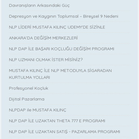
Davranışların Arkasındaki Güç
Depresyon ve Kaygının Toplumsal – Bireysel 9 Nedeni
NLP LİDERİ MUSTAFA KILINÇ UDEMY'DE SİZİNLE
ANKARA’DA DEĞİŞİM MERKEZLERİ
NLP DAP İLE BAŞARI KOÇLUĞU DEĞİŞİM PROGRAMI
NLP UZMANI OLMAK İSTER MİSİNİZ?
MUSTAFA KILINÇ İLE NLP METODUYLA SİGARADAN
KURTULMA YOLLARI
Profesyonel Koçluk
Dijital Pazarlama
NLPDAP ile MUSTAFA KILINÇ
NLP DAP İLE UZAKTAN THETA 777 E PROGRAMI
NLP DAP İLE UZAKTAN SATIŞ - PAZARLAMA PROGRAMI