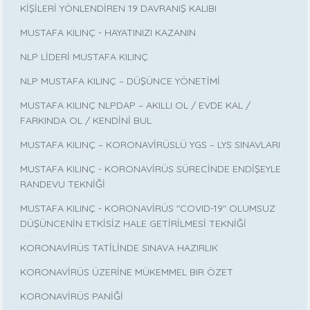
KİŞİLERİ YÖNLENDİREN 19 DAVRANIŞ KALIBI
MUSTAFA KILINÇ - HAYATINIZI KAZANIN
NLP LİDERİ MUSTAFA KILINÇ
NLP MUSTAFA KILINÇ – DÜŞÜNCE YÖNETİMİ
MUSTAFA KILINÇ NLPDAP – AKILLI OL / EVDE KAL /
FARKINDA OL / KENDİNİ BUL
MUSTAFA KILINÇ – KORONAVİRÜSLÜ YGS – LYS SINAVLARI
MUSTAFA KILINÇ - KORONAVİRÜS SÜRECİNDE ENDİŞEYLE
RANDEVU TEKNİĞİ
MUSTAFA KILINÇ - KORONAVİRÜS "COVID-19" OLUMSUZ
DÜŞÜNCENİN ETKİSİZ HALE GETİRİLMESİ TEKNİĞİ
KORONAVİRÜS TATİLİNDE SINAVA HAZIRLIK
KORONAVİRÜS ÜZERİNE MÜKEMMEL BIR ÖZET
KORONAVİRÜS PANİĞİ