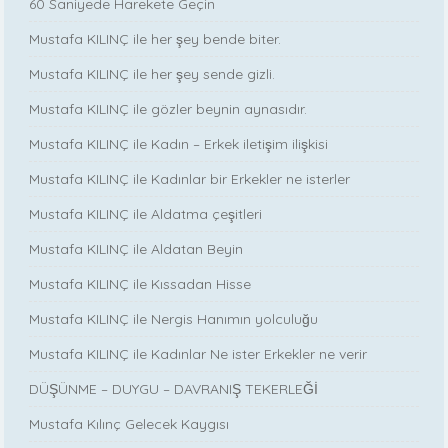
60 Saniyede Harekete Geçin
Mustafa KILINÇ ile her şey bende biter.
Mustafa KILINÇ ile her şey sende gizli.
Mustafa KILINÇ ile gözler beynin aynasıdır.
Mustafa KILINÇ ile Kadın – Erkek iletişim ilişkisi
Mustafa KILINÇ ile Kadınlar bir Erkekler ne isterler
Mustafa KILINÇ ile Aldatma çeşitleri
Mustafa KILINÇ ile Aldatan Beyin
Mustafa KILINÇ ile Kıssadan Hisse
Mustafa KILINÇ ile Nergis Hanımın yolculuğu
Mustafa KILINÇ ile Kadınlar Ne ister Erkekler ne verir
DÜŞÜNME – DUYGU – DAVRANIŞ TEKERLEĞİ
Mustafa Kılınç Gelecek Kaygısı