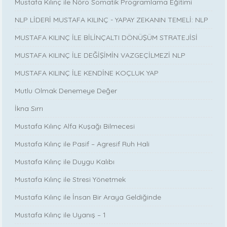
Mustafa Kılınç ile Nöro Somatik Programlama Eğitimi
NLP LİDERİ MUSTAFA KILINÇ - YAPAY ZEKANIN TEMELİ: NLP
MUSTAFA KILINÇ İLE BİLİNÇALTI DÖNÜŞÜM STRATEJİSİ
MUSTAFA KILINÇ İLE DEĞİŞİMİN VAZGEÇİLMEZİ NLP
MUSTAFA KILINÇ İLE KENDİNE KOÇLUK YAP
Mutlu Olmak Denemeye Değer
İkna Sırrı
Mustafa Kılınç Alfa Kuşağı Bilmecesi
Mustafa Kılınç ile Pasif – Agresif Ruh Hali
Mustafa Kılınç ile Duygu Kalıbı
Mustafa Kılınç ile Stresi Yönetmek
Mustafa Kılınç ile İnsan Bir Araya Geldiğinde
Mustafa Kılınç ile Uyanış – 1