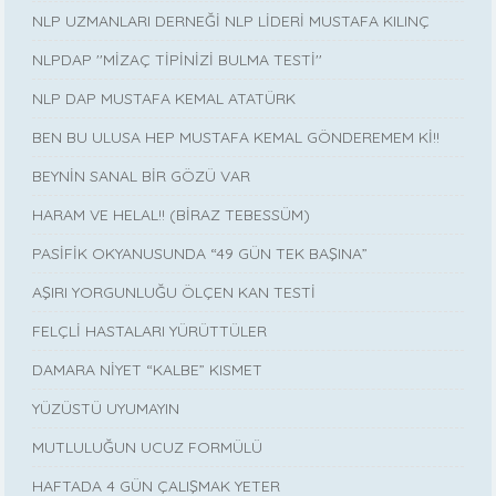
NLP UZMANLARI DERNEĞİ NLP LİDERİ MUSTAFA KILINÇ
NLPDAP ''MİZAÇ TİPİNİZİ BULMA TESTİ''
NLP DAP MUSTAFA KEMAL ATATÜRK
BEN BU ULUSA HEP MUSTAFA KEMAL GÖNDEREMEM Kİ!!
BEYNİN SANAL BİR GÖZÜ VAR
HARAM VE HELAL!! (BİRAZ TEBESSÜM)
PASİFİK OKYANUSUNDA “49 GÜN TEK BAŞINA”
AŞIRI YORGUNLUĞU ÖLÇEN KAN TESTİ
FELÇLİ HASTALARI YÜRÜTTÜLER
DAMARA NİYET “KALBE” KISMET
YÜZÜSTÜ UYUMAYIN
MUTLULUĞUN UCUZ FORMÜLÜ
HAFTADA 4 GÜN ÇALIŞMAK YETER