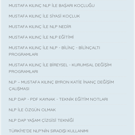
MUSTAFA KILINÇ NLP İLE BAŞARI KOÇLUĞU
MUSTAFA KILINÇ İLE SİYASİ KOÇLUK
MUSTAFA KILINÇ İLE NLP NEDİR
MUSTAFA KILINÇ İLE NLP EĞİTİMİ
MUSTAFA KILINÇ İLE NLP - BİLİNÇ - BİLİNÇALTI
PROGRAMLARI
MUSTAFA KILINÇ İLE BİREYSEL - KURUMSAL DEĞİŞİM
PROGRAMLARI
NLP – MUSTAFA KILINÇ BYRON KATİE İNANÇ DEĞİŞİM
ÇALIŞMASI
NLP DAP - PDF KAYNAK - TEKNİK EĞİTİM NOTLARI
NLP İLE ÖZGÜN OLMAK
NLP DAP YAŞAM ÇİZGİSİ TEKNİĞİ
TÜRKİYE'DE NLP'NİN SIRADIŞI KULLANIMI