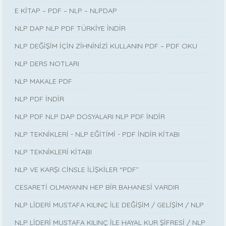
E KİTAP – PDF – NLP – NLPDAP
NLP DAP NLP PDF TÜRKİYE İNDİR
NLP DEĞİŞİM İÇİN ZİHNİNİZİ KULLANIN PDF – PDF OKU
NLP DERS NOTLARI
NLP MAKALE PDF
NLP PDF İNDİR
NLP PDF NLP DAP DOSYALARI NLP PDF İNDİR
NLP TEKNİKLERİ - NLP EĞİTİMİ - PDF İNDİR KİTABI
NLP TEKNİKLERİ KİTABI
NLP VE KARŞI CİNSLE İLİŞKİLER “PDF”
CESARETİ OLMAYANIN HEP BİR BAHANESİ VARDIR
NLP LİDERİ MUSTAFA KILINÇ İLE DEĞİŞİM / GELİŞİM / NLP
NLP LİDERİ MUSTAFA KILINÇ İLE HAYAL KUR ŞİFRESİ / NLP