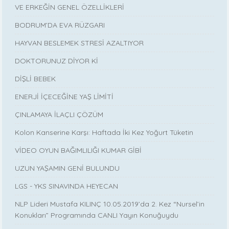
VE ERKEĞİN GENEL ÖZELLİKLERİ
BODRUM’DA EVA RÜZGARI
HAYVAN BESLEMEK STRESİ AZALTIYOR
DOKTORUNUZ DİYOR Kİ
DİŞLİ BEBEK
ENERJİ İÇECEĞİNE YAŞ LİMİTİ
ÇINLAMAYA İLAÇLI ÇÖZÜM
Kolon Kanserine Karşı: Haftada İki Kez Yoğurt Tüketin
VİDEO OYUN BAĞIMLILIĞI KUMAR GİBİ
UZUN YAŞAMIN GENİ BULUNDU
LGS - YKS SINAVINDA HEYECAN
NLP Lideri Mustafa KILINÇ 10.05.2019’da 2. Kez “Nursel’in
Konukları” Programında CANLI Yayın Konuğuydu