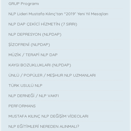
GRUP Programı
NLP Lideri Mustafa Kılınç’tan “2019” Yeni Yıl Mesajları
NLP DAP ÇEKİCİ HİZMETİN (7 SIRRI)
NLP DEPRESYON (NLPDAP)
ŞİZOFRENİ (NLPDAP)
MÜZİK / TERAPİ NLP DAP
KAYGI BOZUKLUKLARI (NLPDAP)
ÜNLÜ / POPÜLER / MEŞHUR NLP UZMANLARI
TÜRK USULÜ NLP
NLP DERNEĞİ / NLP VAKFI
PERFORMANS
MUSTAFA KILINÇ NLP DEĞİŞİM VİDEOLARI
NLP EĞİTİMLERİ NEREDEN ALINMALI?