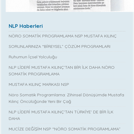
NLP Haberleri
NÖRO SOMATİK PROGRAMLAMA NSP MUSTAFA KILINÇ
SORUNLARINIZA “BİREYSEL” ÇÖZÜM PROGRAMLARI
Ruhumun İçsel Yolculuğu
NLP LİDERİ MUSTAFA KILINÇ’TAN BİR İLK DAHA NÖRO
SOMATİK PROGRAMLAMA
MUSTAFA KILINÇ MARKASI NSP
Nöro Somatik Programlama: Zihinsel Dönüşümde Mustafa
Kılınç Öncülüğünde Yeni Bir Çağ
NLP LİDERİ MUSTAFA KILINÇ'TAN TÜRKİYE' DE BİR İLK
DAHA
MUCİZE DEĞİŞİM NSP “NÖRO SOMATİK PROGRAMLAMA”