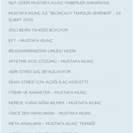
NLP LİDERİ MUSTAFA KILINÇ HABERLER ANKARA’DA
MUSTAFA KILINÇ İLE “BİLİNÇALTI TEMİZLİK SEMİNERİ” - 22
ŞUBAT 2020
SİSLİ BEYİN TEHDİDİ BÜYÜYOR
EFT – MUSTAFA KILINÇ
BİLGİSAYARINIZDAN UMUDU KESİN
AFFETME KOD ÇÖZÜMÜ – MUSTAFA KILINÇ
AŞIRI STRES SAÇ BEYAZLATIYOR.
SINAV STRESİ İÇİN ALDIĞI İLAÇ KÖR ETTİ
İTİBAR VE KARAKTER – MUSTAFA KILINÇ
NEREYE VURACAĞINI BİLMEK – MUSTAFA KILINÇ
ÖNCE SEN YAPACAKSIN – MUSTAFA KILINÇ
META AYNALAMA – MUSTAFA KILINÇ TEKNİĞİ