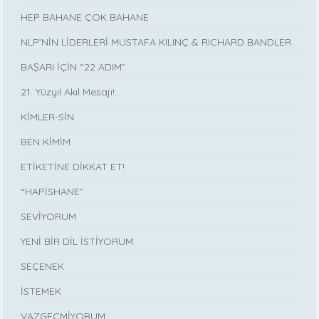
HEP BAHANE ÇOK BAHANE
NLP’NİN LİDERLERİ MUSTAFA KILINÇ & RICHARD BANDLER
BAŞARI İÇİN “22 ADIM”
21. Yüzyıl Akıl Mesajı!..
KİMLER-SİN
BEN KİMİM
ETİKETİNE DİKKAT ET!
“HAPİSHANE”
SEVİYORUM
YENİ BİR DİL İSTİYORUM
SEÇENEK
İSTEMEK
VAZGEÇMİYORUM