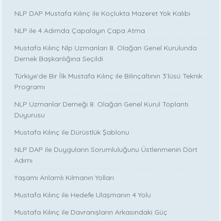
NLP DAP Mustafa Kılınç ile Koçlukta Mazeret Yok Kalıbı
NLP ile 4 Adımda Çapalayın Çapa Atma
Mustafa Kılınç Nlp Uzmanları 8. Olağan Genel Kurulunda
Dernek Başkanlığına Seçildi
Türkiye’de Bir İlk Mustafa Kılınç ile Bilinçaltının 3’lüsü Teknik
Programı
NLP Uzmanlar Derneği 8. Olağan Genel Kurul Toplantı
Duyurusu
Mustafa Kılınç ile Dürüstlük Şablonu
NLP DAP ile Duyguların Sorumluluğunu Üstlenmenin Dört
Adımı
Yaşamı Anlamlı Kılmanın Yolları
Mustafa Kılınç ile Hedefe Ulaşmanın 4 Yolu
Mustafa Kılınç ile Davranışların Arkasındaki Güç