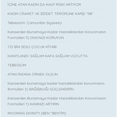
İÇİNE ATAN KADIN DA KALP RİSKİ ARTIYOR
KADIN CİNAYET VE ŞİDDET TERÖRÜNE KARŞI ''5B''
Tebessüm: Çamurdan Siyasetçi
Kanserden Bunamaya Kadar Hastalıklardan Korunmanın
Formülleri 3) DNA'NIZI KORUYUN
172 BİN SESLİ ÇOCUK KİTABI
KANITLANDI: SAĞLAM KAFA SAĞLAM VÜCUTTA
TEBESSÜM
ATAN İNSANA ÖRNEK OLSUN
Kanserden bunamaya kadar hastalıklardan korunmanın
formülleri 2) BAĞIŞIKLIĞI GÜÇLENDİRİN
Kanserden Bunamaya Kadar Hastalıklardan Korunmanın
Formülleri 1) KANINIZI ARTIRIN
INVOKING DIVINITY (BEN “BEN”İM)