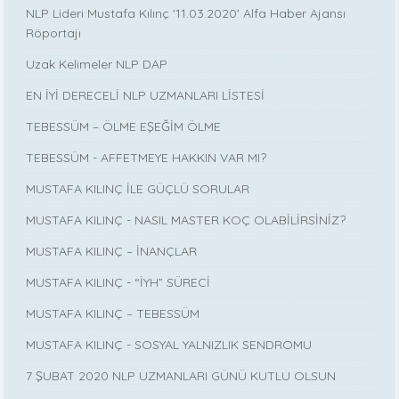
NLP Lideri Mustafa Kılınç '11.03.2020' Alfa Haber Ajansı
Röportajı
Uzak Kelimeler NLP DAP
EN İYİ DERECELİ NLP UZMANLARI LİSTESİ
TEBESSÜM – ÖLME EŞEĞİM ÖLME
TEBESSÜM - AFFETMEYE HAKKIN VAR MI?
MUSTAFA KILINÇ İLE GÜÇLÜ SORULAR
MUSTAFA KILINÇ - NASIL MASTER KOÇ OLABİLİRSİNİZ?
MUSTAFA KILINÇ – İNANÇLAR
MUSTAFA KILINÇ - “İYH” SÜRECİ
MUSTAFA KILINÇ – TEBESSÜM
MUSTAFA KILINÇ - SOSYAL YALNIZLIK SENDROMU
7 ŞUBAT 2020 NLP UZMANLARI GÜNÜ KUTLU OLSUN