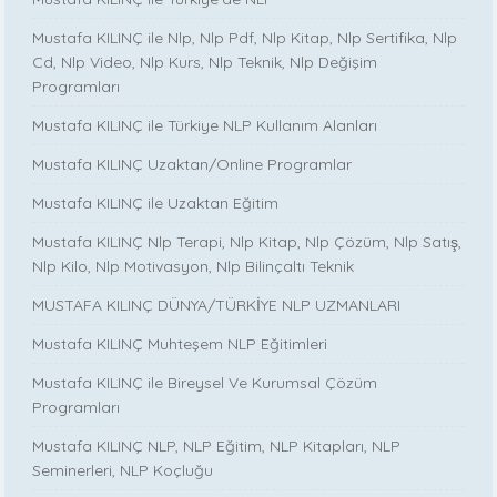
Mustafa KILINÇ ile Nlp, Nlp Pdf, Nlp Kitap, Nlp Sertifika, Nlp
Cd, Nlp Video, Nlp Kurs, Nlp Teknik, Nlp Değişim
Programları
Mustafa KILINÇ ile Türkiye NLP Kullanım Alanları
Mustafa KILINÇ Uzaktan/Online Programlar
Mustafa KILINÇ ile Uzaktan Eğitim
Mustafa KILINÇ Nlp Terapi, Nlp Kitap, Nlp Çözüm, Nlp Satış,
Nlp Kilo, Nlp Motivasyon, Nlp Bilinçaltı Teknik
MUSTAFA KILINÇ DÜNYA/TÜRKİYE NLP UZMANLARI
Mustafa KILINÇ Muhteşem NLP Eğitimleri
Mustafa KILINÇ ile Bireysel Ve Kurumsal Çözüm
Programları
Mustafa KILINÇ NLP, NLP Eğitim, NLP Kitapları, NLP
Seminerleri, NLP Koçluğu