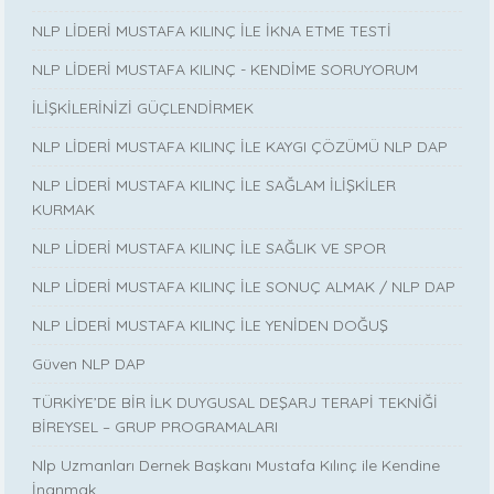
NLP LİDERİ MUSTAFA KILINÇ İLE İKNA ETME TESTİ
NLP LİDERİ MUSTAFA KILINÇ - KENDİME SORUYORUM
İLİŞKİLERİNİZİ GÜÇLENDİRMEK
NLP LİDERİ MUSTAFA KILINÇ İLE KAYGI ÇÖZÜMÜ NLP DAP
NLP LİDERİ MUSTAFA KILINÇ İLE SAĞLAM İLİŞKİLER
KURMAK
NLP LİDERİ MUSTAFA KILINÇ İLE SAĞLIK VE SPOR
NLP LİDERİ MUSTAFA KILINÇ İLE SONUÇ ALMAK / NLP DAP
NLP LİDERİ MUSTAFA KILINÇ İLE YENİDEN DOĞUŞ
Güven NLP DAP
TÜRKİYE’DE BİR İLK DUYGUSAL DEŞARJ TERAPİ TEKNİĞİ
BİREYSEL – GRUP PROGRAMALARI
Nlp Uzmanları Dernek Başkanı Mustafa Kılınç ile Kendine
İnanmak