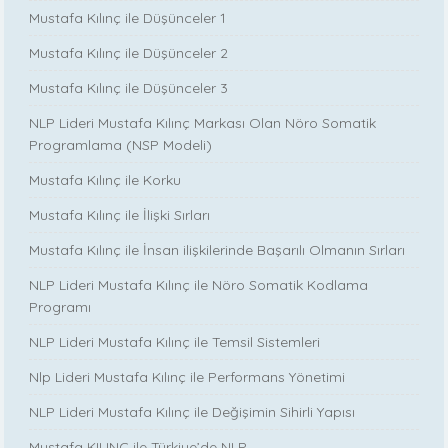
Mustafa Kılınç ile Düşünceler 1
Mustafa Kılınç ile Düşünceler 2
Mustafa Kılınç ile Düşünceler 3
NLP Lideri Mustafa Kılınç Markası Olan Nöro Somatik
Programlama (NSP Modeli)
Mustafa Kılınç ile Korku
Mustafa Kılınç ile İlişki Sırları
Mustafa Kılınç ile İnsan ilişkilerinde Başarılı Olmanın Sırları
NLP Lideri Mustafa Kılınç ile Nöro Somatik Kodlama
Programı
NLP Lideri Mustafa Kılınç ile Temsil Sistemleri
Nlp Lideri Mustafa Kılınç ile Performans Yönetimi
NLP Lideri Mustafa Kılınç ile Değişimin Sihirli Yapısı
Mustafa KILINÇ ile Türkiye’de NLP