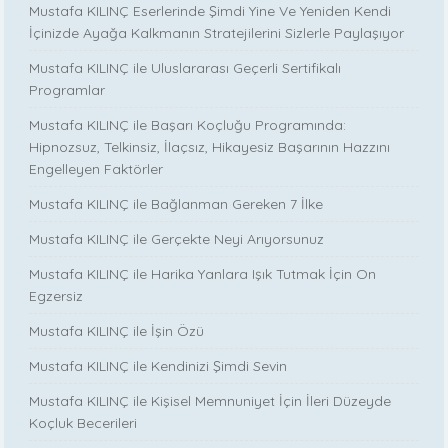
Mustafa KILINÇ Eserlerinde Şimdi Yine Ve Yeniden Kendi
İçinizde Ayağa Kalkmanın Stratejilerini Sizlerle Paylaşıyor
Mustafa KILINÇ ile Uluslararası Geçerli Sertifikalı
Programlar
Mustafa KILINÇ ile Başarı Koçluğu Programında:
Hipnozsuz, Telkinsiz, İlaçsız, Hikayesiz Başarının Hazzını
Engelleyen Faktörler
Mustafa KILINÇ ile Bağlanman Gereken 7 İlke
Mustafa KILINÇ ile Gerçekte Neyi Arıyorsunuz
Mustafa KILINÇ ile Harika Yanlara Işık Tutmak İçin On
Egzersiz
Mustafa KILINÇ ile İşin Özü
Mustafa KILINÇ ile Kendinizi Şimdi Sevin
Mustafa KILINÇ ile Kişisel Memnuniyet İçin İleri Düzeyde
Koçluk Becerileri