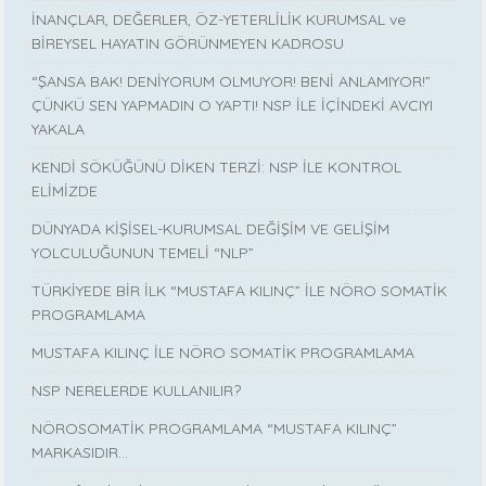
İNANÇLAR, DEĞERLER, ÖZ-YETERLİLİK KURUMSAL ve
BİREYSEL HAYATIN GÖRÜNMEYEN KADROSU
“ŞANSA BAK! DENİYORUM OLMUYOR! BENİ ANLAMIYOR!”
ÇÜNKÜ SEN YAPMADIN O YAPTI! NSP İLE İÇİNDEKİ AVCIYI
YAKALA
KENDİ SÖKÜĞÜNÜ DİKEN TERZİ: NSP İLE KONTROL
ELİMİZDE
DÜNYADA KİŞİSEL-KURUMSAL DEĞİŞİM VE GELİŞİM
YOLCULUĞUNUN TEMELİ “NLP”
TÜRKİYEDE BİR İLK “MUSTAFA KILINÇ” İLE NÖRO SOMATİK
PROGRAMLAMA
MUSTAFA KILINÇ İLE NÖRO SOMATİK PROGRAMLAMA
NSP NERELERDE KULLANILIR?
NÖROSOMATİK PROGRAMLAMA “MUSTAFA KILINÇ”
MARKASIDIR…