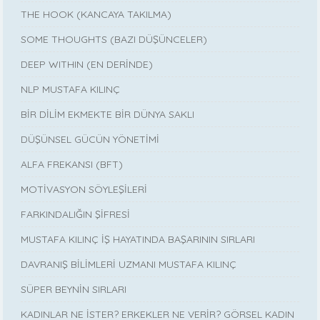
THE HOOK (KANCAYA TAKILMA)
SOME THOUGHTS (BAZI DÜŞÜNCELER)
DEEP WITHIN (EN DERİNDE)
NLP MUSTAFA KILINÇ
BİR DİLİM EKMEKTE BİR DÜNYA SAKLI
DÜŞÜNSEL GÜCÜN YÖNETİMİ
ALFA FREKANSI (BFT)
MOTİVASYON SÖYLEŞİLERİ
FARKINDALIĞIN ŞİFRESİ
MUSTAFA KILINÇ İŞ HAYATINDA BAŞARININ SIRLARI
DAVRANIŞ BİLİMLERİ UZMANI MUSTAFA KILINÇ
SÜPER BEYNİN SIRLARI
KADINLAR NE İSTER? ERKEKLER NE VERİR? GÖRSEL KADIN