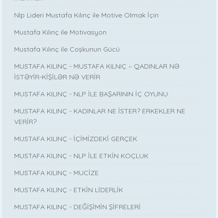
Nlp Lideri Mustafa Kılınç ile Motive Olmak İçin
Mustafa Kılınç ile Motivasyon
Mustafa Kılınç ile Coşkunun Gücü
MUSTAFA KILINÇ - MUSTAFA KILNIÇ – QADINLAR NƏ
İSTƏYİR-KİŞİLƏR NƏ VERİR
MUSTAFA KILINÇ - NLP İLE BAŞARININ İÇ OYUNU
MUSTAFA KILINÇ - KADINLAR NE İSTER? ERKEKLER NE
VERİR?
MUSTAFA KILINÇ - İÇİMİZDEKİ GERÇEK
MUSTAFA KILINÇ - NLP İLE ETKİN KOÇLUK
MUSTAFA KILINÇ - MUCİZE
MUSTAFA KILINÇ - ETKİN LİDERLİK
MUSTAFA KILINÇ - DEĞİŞİMİN ŞİFRELERİ