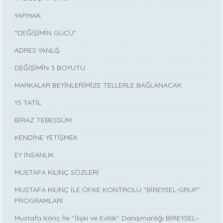
YAPMAK
“DEĞİŞİMİN GÜCÜ”
ADRES YANLIŞ
DEĞİŞİMİN 3 BOYUTU
MARKALAR BEYİNLERİMİZE TELLERLE BAĞLANACAK
15 TATİL
BİRAZ TEBESSÜM
KENDİNE YETİŞMEK
EY İNSANLIK
MUSTAFA KILINÇ SÖZLERİ
MUSTAFA KILINÇ İLE ÖFKE KONTROLÜ ‘’BİREYSEL-GRUP’’
PROGRAMLARI
Mustafa Kılınç İle ''İlişki ve Evlilik'' Danışmanlığı BİREYSEL–