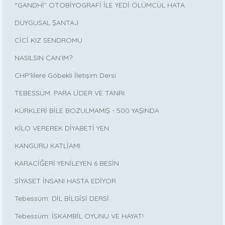
“GANDHİ” OTOBİYOGRAFİ İLE YEDİ ÖLÜMCÜL HATA
DUYGUSAL ŞANTAJ
CİCİ KIZ SENDROMU
NASILSIN CAN’IM?
CHP'lilere Göbekli İletişim Dersi
TEBESSÜM: PARA LİDER VE TANRI
KÜRKLERİ BİLE BOZULMAMIŞ - 500 YAŞINDA
KİLO VEREREK DİYABETİ YEN
KANGURU KATLİAMI
KARACİĞERİ YENİLEYEN 6 BESİN
SİYASET İNSANI HASTA EDİYOR
Tebessüm: DİL BİLGİSİ DERSİ
Tebessüm: İSKAMBİL OYUNU VE HAYAT!