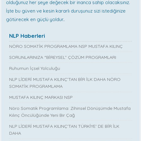
olduğunuz her şeye değecek bir inanca sahip olacaksınız.
İşte bu güven ve kesin kararlı duruşunuz sizi istediğinize
götürecek en güçlü yoldur..
NLP Haberleri
NÖRO SOMATİK PROGRAMLAMA NSP MUSTAFA KILINÇ
SORUNLARINIZA “BİREYSEL” ÇÖZÜM PROGRAMLARI
Ruhumun İçsel Yolculuğu
NLP LİDERİ MUSTAFA KILINÇ’TAN BİR İLK DAHA NÖRO
SOMATİK PROGRAMLAMA
MUSTAFA KILINÇ MARKASI NSP
Nöro Somatik Programlama: Zihinsel Dönüşümde Mustafa
Kılınç Öncülüğünde Yeni Bir Çağ
NLP LİDERİ MUSTAFA KILINÇ'TAN TÜRKİYE' DE BİR İLK
DAHA