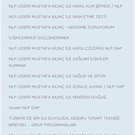
NLP LİDERİ MUSTAFA KILINÇ İLE HAYAL KUR ŞİFRESİ / NLP
NLP LİDERİ MUSTAFA KILINÇ İLE İKNA ETME TESTİ
NLP LİDERİ MUSTAFA KILINÇ - KENDİME SORUYORUM
İLİŞKİLERİNİZİ GÜÇLENDİRMEK
NLP LİDERİ MUSTAFA KILINÇ İLE KAYGI ÇÖZÜMÜ NLP DAP
NLP LİDERİ MUSTAFA KILINÇ İLE SAĞLAM İLİŞKİLER
KURMAK
NLP LİDERİ MUSTAFA KILINÇ İLE SAĞLIK VE SPOR
NLP LİDERİ MUSTAFA KILINÇ İLE SONUÇ ALMAK / NLP DAP
NLP LİDERİ MUSTAFA KILINÇ İLE YENİDEN DOĞUŞ
Güven NLP DAP
TÜRKİYE’DE BİR İLK DUYGUSAL DEŞARJ TERAPİ TEKNİĞİ
BİREYSEL – GRUP PROGRAMALARI