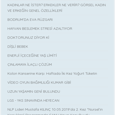
KADINLAR NE İSTER? ERKEKLER NE VERİR? GÖRSEL KADIN
VE ERKEĞİN GENEL ÖZELLİKLERİ
BODRUM’DA EVA RÜZGARI
HAYVAN BESLEMEK STRESİ AZALTIYOR
DOKTORUNUZ DİYOR Kİ
DİŞLİ BEBEK
ENERJİ İÇECEĞİNE YAŞ LİMİTİ
ÇINLAMAYA İLAÇLI ÇÖZÜM
Kolon Kanserine Karşı: Haftada İki Kez Yoğurt Tüketin
VİDEO OYUN BAĞIMLILIĞI KUMAR GİBİ
UZUN YAŞAMIN GENİ BULUNDU
LGS - YKS SINAVINDA HEYECAN
NLP Lideri Mustafa KILINÇ 10.05.2019’da 2. Kez “Nursel’in