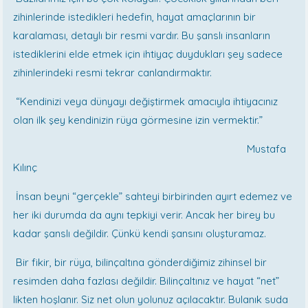
zihinlerinde istedikleri hedefin, hayat amaçlarının bir
karalaması, detaylı bir resmi vardır. Bu şanslı insanların
istediklerini elde etmek için ihtiyaç duydukları şey sadece
zihinlerindeki resmi tekrar canlandırmaktır.
“Kendinizi veya dünyayı değiştirmek amacıyla ihtiyacınız
olan ilk şey kendinizin rüya görmesine izin vermektir.”
Mustafa
Kılınç
İnsan beyni “gerçekle” sahteyi birbirinden ayırt edemez ve
her iki durumda da aynı tepkiyi verir. Ancak her birey bu
kadar şanslı değildir. Çünkü kendi şansını oluşturamaz.
Bir fikir, bir rüya, bilinçaltına gönderdiğimiz zihinsel bir
resimden daha fazlası değildir. Bilinçaltınız ve hayat “net”
likten hoşlanır. Siz net olun yolunuz açılacaktır. Bulanık suda