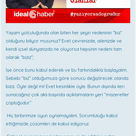
Yaşam yolculuğunda olan biten her şeyin nedeninin “biz”
olduğunu biliyor musunuz? Evet çevrenizde, ailenizde ve
kendi içsel dünyanızda ne oluyorsa hepsinin nedeni tam
olarak “biziz”;
İşe önce bunu kabul ederek ve bu farkındalıkla başlayalım.
Sebebi “biz” olduğumuza göre sonucu değiştirecek olanda
biziz. Öyle değil mi! Evet kesinlikle öyle. Bunun dışında ileri
sunacağınız çok aklı başında açıklamaların yeri “mazeretler
çöplüğüdür.”
Hiç birbirimize oyun oynamayalım. Sorumluluğu kabul
ettiğimizde çözümleri de kabul ediyoruz.