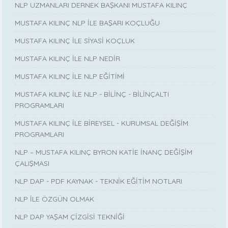
NLP UZMANLARI DERNEK BAŞKANI MUSTAFA KILINÇ
MUSTAFA KILINÇ NLP İLE BAŞARI KOÇLUĞU
MUSTAFA KILINÇ İLE SİYASİ KOÇLUK
MUSTAFA KILINÇ İLE NLP NEDİR
MUSTAFA KILINÇ İLE NLP EĞİTİMİ
MUSTAFA KILINÇ İLE NLP - BİLİNÇ - BİLİNÇALTI
PROGRAMLARI
MUSTAFA KILINÇ İLE BİREYSEL - KURUMSAL DEĞİŞİM
PROGRAMLARI
NLP – MUSTAFA KILINÇ BYRON KATİE İNANÇ DEĞİŞİM
ÇALIŞMASI
NLP DAP - PDF KAYNAK - TEKNİK EĞİTİM NOTLARI
NLP İLE ÖZGÜN OLMAK
NLP DAP YAŞAM ÇİZGİSİ TEKNİĞİ