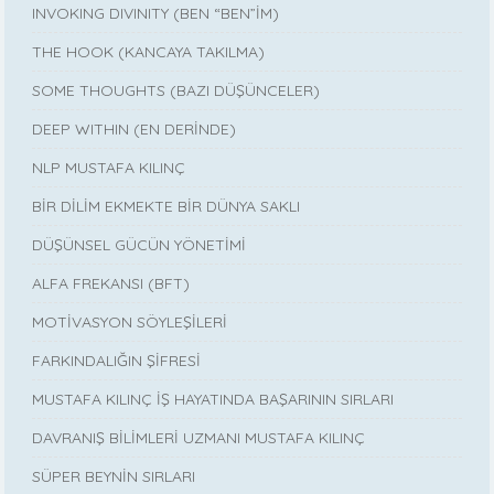
INVOKING DIVINITY (BEN “BEN”İM)
THE HOOK (KANCAYA TAKILMA)
SOME THOUGHTS (BAZI DÜŞÜNCELER)
DEEP WITHIN (EN DERİNDE)
NLP MUSTAFA KILINÇ
BİR DİLİM EKMEKTE BİR DÜNYA SAKLI
DÜŞÜNSEL GÜCÜN YÖNETİMİ
ALFA FREKANSI (BFT)
MOTİVASYON SÖYLEŞİLERİ
FARKINDALIĞIN ŞİFRESİ
MUSTAFA KILINÇ İŞ HAYATINDA BAŞARININ SIRLARI
DAVRANIŞ BİLİMLERİ UZMANI MUSTAFA KILINÇ
SÜPER BEYNİN SIRLARI