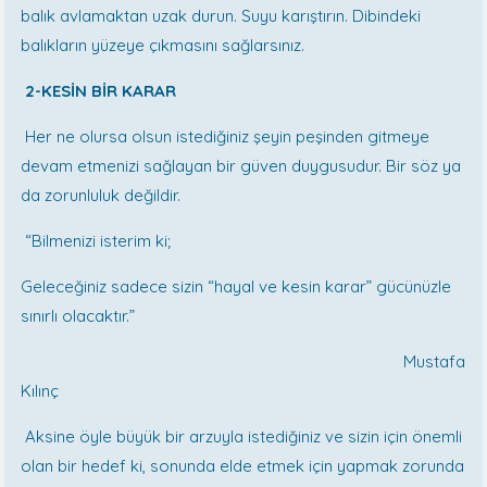
balık avlamaktan uzak durun. Suyu karıştırın. Dibindeki
balıkların yüzeye çıkmasını sağlarsınız.
2-KESİN BİR KARAR
Her ne olursa olsun istediğiniz şeyin peşinden gitmeye
devam etmenizi sağlayan bir güven duygusudur. Bir söz ya
da zorunluluk değildir.
“Bilmenizi isterim ki;
Geleceğiniz sadece sizin “hayal ve kesin karar” gücünüzle
sınırlı olacaktır.”
Mustafa
Kılınç
Aksine öyle büyük bir arzuyla istediğiniz ve sizin için önemli
olan bir hedef ki, sonunda elde etmek için yapmak zorunda