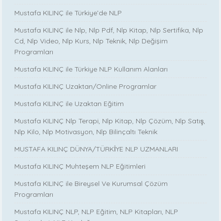
Mustafa KILINÇ ile Türkiye’de NLP
Mustafa KILINÇ ile Nlp, Nlp Pdf, Nlp Kitap, Nlp Sertifika, Nlp
Cd, Nlp Video, Nlp Kurs, Nlp Teknik, Nlp Değişim
Programları
Mustafa KILINÇ ile Türkiye NLP Kullanım Alanları
Mustafa KILINÇ Uzaktan/Online Programlar
Mustafa KILINÇ ile Uzaktan Eğitim
Mustafa KILINÇ Nlp Terapi, Nlp Kitap, Nlp Çözüm, Nlp Satış,
Nlp Kilo, Nlp Motivasyon, Nlp Bilinçaltı Teknik
MUSTAFA KILINÇ DÜNYA/TÜRKİYE NLP UZMANLARI
Mustafa KILINÇ Muhteşem NLP Eğitimleri
Mustafa KILINÇ ile Bireysel Ve Kurumsal Çözüm
Programları
Mustafa KILINÇ NLP, NLP Eğitim, NLP Kitapları, NLP