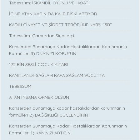
Tebessüm: İSKAMBİL OYUNU VE HAYAT!
İÇİNE ATAN KADIN DA KALP RİSKİ ARTIYOR
KADIN CİNAYET VE ŞİDDET TERÖRÜNE KARŞI ''5B''
Tebessüm: Çamurdan Siyasetçi
Kanserden Bunamaya Kadar Hastalıklardan Korunmanın
Formülleri 3) DNA'NIZI KORUYUN
172 BİN SESLİ ÇOCUK KİTABI
KANITLANDI: SAĞLAM KAFA SAĞLAM VÜCUTTA
TEBESSÜM
ATAN İNSANA ÖRNEK OLSUN
Kanserden bunamaya kadar hastalıklardan korunmanın
formülleri 2) BAĞIŞIKLIĞI GÜÇLENDİRİN
Kanserden Bunamaya Kadar Hastalıklardan Korunmanın
Formülleri 1) KANINIZI ARTIRIN