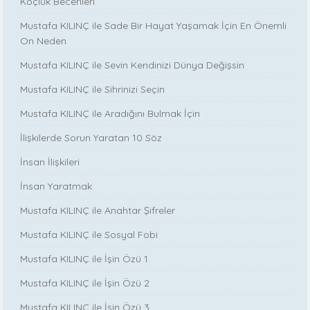
Koçluk Becerileri
Mustafa KILINÇ ile Sade Bir Hayat Yaşamak İçin En Önemli
On Neden
Mustafa KILINÇ ile Sevin Kendinizi Dünya Değişsin
Mustafa KILINÇ ile Sihrinizi Seçin
Mustafa KILINÇ ile Aradığını Bulmak İçin
İlişkilerde Sorun Yaratan 10 Söz
İnsan İlişkileri
İnsan Yaratmak
Mustafa KILINÇ ile Anahtar Şifreler
Mustafa KILINÇ ile Sosyal Fobi
Mustafa KILINÇ ile İşin Özü 1
Mustafa KILINÇ ile İşin Özü 2
Mustafa KILINÇ ile İşin Özü 3