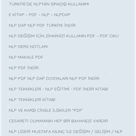
TÜRKİYE'DE NLP'NİN SIRADIŞI KULLANIMI
E KİTAP – PDF – NLP – NLPDAP
NLP DAP NLP PDF TÜRKİYE İNDİR
NLP DEĞİŞİM İÇİN ZİHNİNİZİ KULLANIN PDF – PDF OKU
NLP DERS NOTLARI
NLP MAKALE PDF
NLP PDF İNDİR
NLP PDF NLP DAP DOSYALARI NLP PDF İNDİR
NLP TEKNİKLERİ - NLP EĞİTİMİ - PDF İNDİR KİTABI
NLP TEKNİKLERİ KİTABI
NLP VE KARŞI CİNSLE İLİŞKİLER “PDF”
CESARETİ OLMAYANIN HEP BİR BAHANESİ VARDIR
NLP LİDERİ MUSTAFA KILINÇ İLE DEĞİŞİM / GELİŞİM / NLP