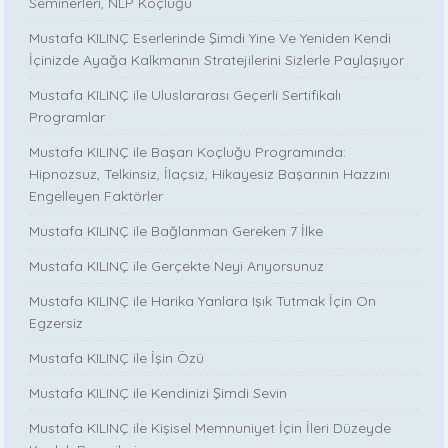
Seminerleri, NLP Koçluğu
Mustafa KILINÇ Eserlerinde Şimdi Yine Ve Yeniden Kendi
İçinizde Ayağa Kalkmanın Stratejilerini Sizlerle Paylaşıyor
Mustafa KILINÇ ile Uluslararası Geçerli Sertifikalı
Programlar
Mustafa KILINÇ ile Başarı Koçluğu Programında:
Hipnozsuz, Telkinsiz, İlaçsız, Hikayesiz Başarının Hazzını
Engelleyen Faktörler
Mustafa KILINÇ ile Bağlanman Gereken 7 İlke
Mustafa KILINÇ ile Gerçekte Neyi Arıyorsunuz
Mustafa KILINÇ ile Harika Yanlara Işık Tutmak İçin On
Egzersiz
Mustafa KILINÇ ile İşin Özü
Mustafa KILINÇ ile Kendinizi Şimdi Sevin
Mustafa KILINÇ ile Kişisel Memnuniyet İçin İleri Düzeyde