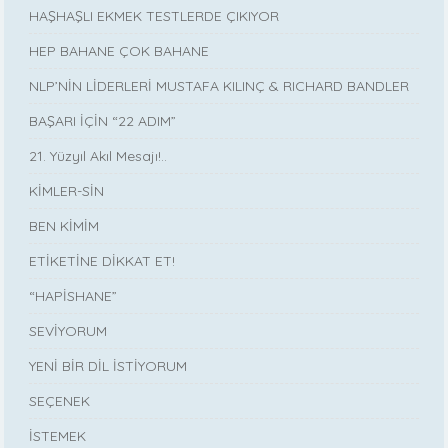
HAŞHAŞLI EKMEK TESTLERDE ÇIKIYOR
HEP BAHANE ÇOK BAHANE
NLP’NİN LİDERLERİ MUSTAFA KILINÇ & RICHARD BANDLER
BAŞARI İÇİN “22 ADIM”
21. Yüzyıl Akıl Mesajı!..
KİMLER-SİN
BEN KİMİM
ETİKETİNE DİKKAT ET!
“HAPİSHANE”
SEVİYORUM
YENİ BİR DİL İSTİYORUM
SEÇENEK
İSTEMEK