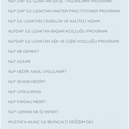
NLP DAP İLE UZAKTAN SATIŞ - PAZARLAMA PROGRAMI
NLP DAP İLE UZAKTAN MASTER PRACTITIONER PROGRAMI
NLP İLE UZAKTAN CİNSELLİK VE KALİTELİ YAŞAM
NLPDAP İLE UZAKTAN BAŞARI KOÇLUĞU PROGRAMI
NLPDAP İLE UZAKTAN AŞK VE İLİŞKİ KOÇLUĞU PROGRAMI
NLP NE DEMEK?
NLP AÇILIMI
NLP NEDİR, NASIL UYGULANIR?
NLP SEANSI NEDİR?
NLP UYGULAMASI
NLP FAYDALI MIDIR?
NLP UZMANI NE İŞ YAPAR?
MUSTAFA KILINÇ İLE BİLİNÇALTI DEĞİŞİM DİLİ