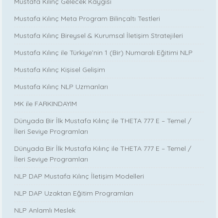
Mustafa Kılınç Gelecek Kaygısı
Mustafa Kılınç Meta Program Bilinçaltı Testleri
Mustafa Kılınç Bireysel & Kurumsal İletişim Stratejileri
Mustafa Kılınç ile Türkiye’nin 1 (Bir) Numaralı Eğitimi NLP
Mustafa Kılınç Kişisel Gelişim
Mustafa Kılınç NLP Uzmanları
MK ile FARKINDAYIM
Dünyada Bir İlk Mustafa Kılınç ile THETA 777 E – Temel /
İleri Seviye Programları
Dünyada Bir İlk Mustafa Kılınç ile THETA 777 E – Temel /
İleri Seviye Programları
NLP DAP Mustafa Kılınç İletişim Modelleri
NLP DAP Uzaktan Eğitim Programları
NLP Anlamlı Meslek