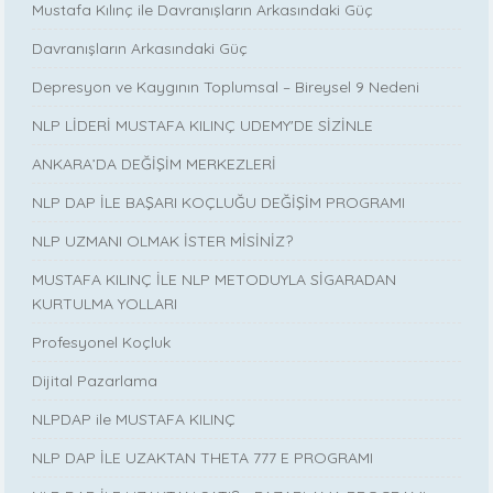
Mustafa Kılınç ile Davranışların Arkasındaki Güç
Davranışların Arkasındaki Güç
Depresyon ve Kaygının Toplumsal – Bireysel 9 Nedeni
NLP LİDERİ MUSTAFA KILINÇ UDEMY'DE SİZİNLE
ANKARA’DA DEĞİŞİM MERKEZLERİ
NLP DAP İLE BAŞARI KOÇLUĞU DEĞİŞİM PROGRAMI
NLP UZMANI OLMAK İSTER MİSİNİZ?
MUSTAFA KILINÇ İLE NLP METODUYLA SİGARADAN
KURTULMA YOLLARI
Profesyonel Koçluk
Dijital Pazarlama
NLPDAP ile MUSTAFA KILINÇ
NLP DAP İLE UZAKTAN THETA 777 E PROGRAMI