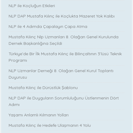
NLP ile Koçluğun Etkileri
NLP DAP Mustafa Kılınç ile Koçlukta Mazeret Yok Kalıbı
NLP ile 4 Adımda Çapalayın Çapa Atma
Mustafa Kılınç Nlp Uzmanları 8. Olağan Genel Kurulunda
Dernek Başkanlığına Seçildi
Türkiye’de Bir İlk Mustafa Kılınç ile Bilinçaltının 3’lüsü Teknik
Programı
NLP Uzmanlar Derneği 8. Olağan Genel Kurul Toplantı
Duyurusu
Mustafa Kılınç ile Dürüstlük Şablonu
NLP DAP ile Duyguların Sorumluluğunu Üstlenmenin Dört
Adımı
Yaşamı Anlamlı Kılmanın Yolları
Mustafa Kılınç ile Hedefe Ulaşmanın 4 Yolu