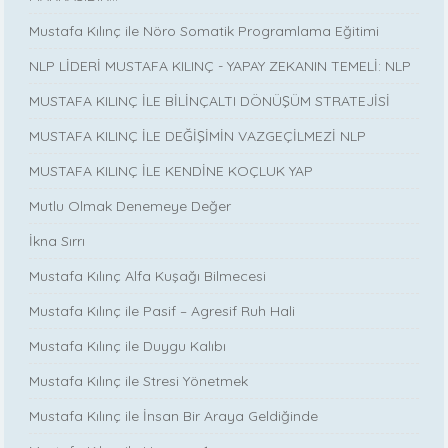
Mustafa Kılınç ile Nöro Somatik Programlama Eğitimi
NLP LİDERİ MUSTAFA KILINÇ - YAPAY ZEKANIN TEMELİ: NLP
MUSTAFA KILINÇ İLE BİLİNÇALTI DÖNÜŞÜM STRATEJİSİ
MUSTAFA KILINÇ İLE DEĞİŞİMİN VAZGEÇİLMEZİ NLP
MUSTAFA KILINÇ İLE KENDİNE KOÇLUK YAP
Mutlu Olmak Denemeye Değer
İkna Sırrı
Mustafa Kılınç Alfa Kuşağı Bilmecesi
Mustafa Kılınç ile Pasif – Agresif Ruh Hali
Mustafa Kılınç ile Duygu Kalıbı
Mustafa Kılınç ile Stresi Yönetmek
Mustafa Kılınç ile İnsan Bir Araya Geldiğinde