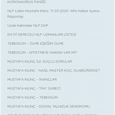
KORONAVİRÜS PANİĞİ
NLP Lideri Mustafa Kılınç '11.03.2020' Alfa Haber Ajansı
Röportajı
Uzak Kelimeler NLP DAP
EN İYİ DERECELİ NLP UZMANLARI LİSTESİ
TEBESSÜM – ÖLME EŞEĞİM ÖLME
TEBESSÜM - AFFETMEYE HAKKIN VAR MI?
MUSTAFA KILINÇ İLE GÜÇLÜ SORULAR
MUSTAFA KILINÇ - NASIL MASTER KOÇ OLABİLİRSİNİZ?
MUSTAFA KILINÇ – İNANÇLAR
MUSTAFA KILINÇ - “İYH” SÜRECİ
MUSTAFA KILINÇ – TEBESSÜM
MUSTAFA KILINÇ - SOSYAL YALNIZLIK SENDROMU