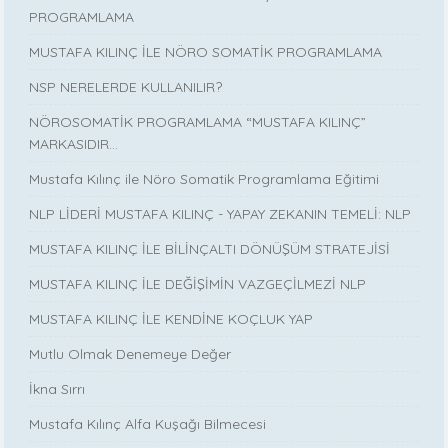
PROGRAMLAMA
MUSTAFA KILINÇ İLE NÖRO SOMATİK PROGRAMLAMA
NSP NERELERDE KULLANILIR?
NÖROSOMATİK PROGRAMLAMA “MUSTAFA KILINÇ”
MARKASIDIR…
Mustafa Kılınç ile Nöro Somatik Programlama Eğitimi
NLP LİDERİ MUSTAFA KILINÇ - YAPAY ZEKANIN TEMELİ: NLP
MUSTAFA KILINÇ İLE BİLİNÇALTI DÖNÜŞÜM STRATEJİSİ
MUSTAFA KILINÇ İLE DEĞİŞİMİN VAZGEÇİLMEZİ NLP
MUSTAFA KILINÇ İLE KENDİNE KOÇLUK YAP
Mutlu Olmak Denemeye Değer
İkna Sırrı
Mustafa Kılınç Alfa Kuşağı Bilmecesi