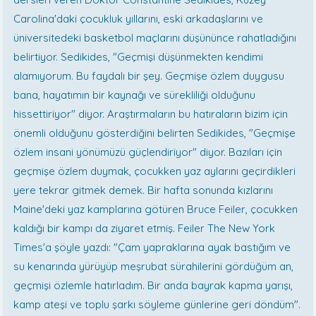
Carolina'daki çocukluk yıllarını, eski arkadaşlarını ve
üniversitedeki basketbol maçlarını düşününce rahatladığını
belirtiyor. Sedikides, "Geçmişi düşünmekten kendimi
alamıyorum. Bu faydalı bir şey. Geçmişe özlem duygusu
bana, hayatımın bir kaynağı ve sürekliliği olduğunu
hissettiriyor" diyor. Araştırmaların bu hatıraların bizim için
önemli olduğunu gösterdiğini belirten Sedikides, "Geçmişe
özlem insani yönümüzü güçlendiriyor" diyor. Bazıları için
geçmişe özlem duymak, çocukken yaz aylarını geçirdikleri
yere tekrar gitmek demek. Bir hafta sonunda kızlarını
Maine'deki yaz kamplarına götüren Bruce Feiler, çocukken
kaldığı bir kampı da ziyaret etmiş. Feiler The New York
Times'a şöyle yazdı: "Çam yapraklarına ayak bastığım ve
su kenarında yürüyüp meşrubat sürahilerini gördüğüm an,
geçmişi özlemle hatırladım. Bir anda bayrak kapma yarışı,
kamp ateşi ve toplu şarkı söyleme günlerine geri döndüm".