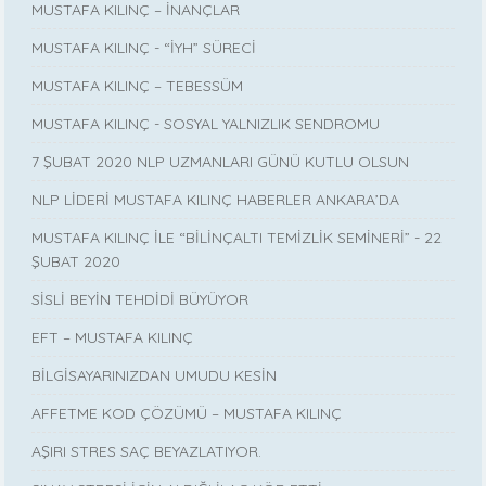
MUSTAFA KILINÇ – İNANÇLAR
MUSTAFA KILINÇ - “İYH” SÜRECİ
MUSTAFA KILINÇ – TEBESSÜM
MUSTAFA KILINÇ - SOSYAL YALNIZLIK SENDROMU
7 ŞUBAT 2020 NLP UZMANLARI GÜNÜ KUTLU OLSUN
NLP LİDERİ MUSTAFA KILINÇ HABERLER ANKARA’DA
MUSTAFA KILINÇ İLE “BİLİNÇALTI TEMİZLİK SEMİNERİ” - 22
ŞUBAT 2020
SİSLİ BEYİN TEHDİDİ BÜYÜYOR
EFT – MUSTAFA KILINÇ
BİLGİSAYARINIZDAN UMUDU KESİN
AFFETME KOD ÇÖZÜMÜ – MUSTAFA KILINÇ
AŞIRI STRES SAÇ BEYAZLATIYOR.