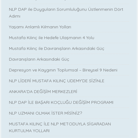
NLP DAP ile Duyguların Sorumluluğunu Üstlenmenin Dört
Adımı
Yaşamı Anlamlı Kılmanın Yolları
Mustafa Kılınç ile Hedefe Ulaşmanın 4 Yolu
Mustafa Kılınç ile Davranışların Arkasındaki Güç
Davranışların Arkasındaki Güç
Depresyon ve Kaygının Toplumsal – Bireysel 9 Nedeni
NLP LİDERİ MUSTAFA KILINÇ UDEMY'DE SİZİNLE
ANKARA’DA DEĞİŞİM MERKEZLERİ
NLP DAP İLE BAŞARI KOÇLUĞU DEĞİŞİM PROGRAMI
NLP UZMANI OLMAK İSTER MİSİNİZ?
MUSTAFA KILINÇ İLE NLP METODUYLA SİGARADAN
KURTULMA YOLLARI