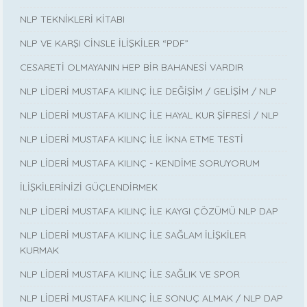
NLP TEKNİKLERİ KİTABI
NLP VE KARŞI CİNSLE İLİŞKİLER “PDF”
CESARETİ OLMAYANIN HEP BİR BAHANESİ VARDIR
NLP LİDERİ MUSTAFA KILINÇ İLE DEĞİŞİM / GELİŞİM / NLP
NLP LİDERİ MUSTAFA KILINÇ İLE HAYAL KUR ŞİFRESİ / NLP
NLP LİDERİ MUSTAFA KILINÇ İLE İKNA ETME TESTİ
NLP LİDERİ MUSTAFA KILINÇ - KENDİME SORUYORUM
İLİŞKİLERİNİZİ GÜÇLENDİRMEK
NLP LİDERİ MUSTAFA KILINÇ İLE KAYGI ÇÖZÜMÜ NLP DAP
NLP LİDERİ MUSTAFA KILINÇ İLE SAĞLAM İLİŞKİLER
KURMAK
NLP LİDERİ MUSTAFA KILINÇ İLE SAĞLIK VE SPOR
NLP LİDERİ MUSTAFA KILINÇ İLE SONUÇ ALMAK / NLP DAP