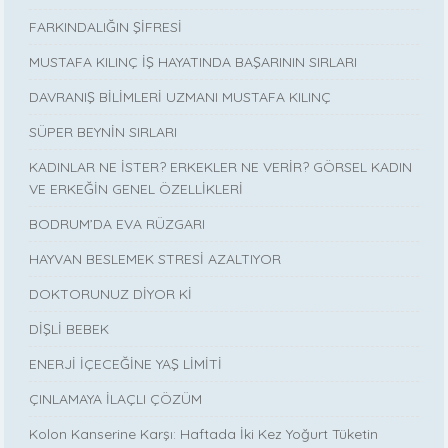
FARKINDALIĞIN ŞİFRESİ
MUSTAFA KILINÇ İŞ HAYATINDA BAŞARININ SIRLARI
DAVRANIŞ BİLİMLERİ UZMANI MUSTAFA KILINÇ
SÜPER BEYNİN SIRLARI
KADINLAR NE İSTER? ERKEKLER NE VERİR? GÖRSEL KADIN
VE ERKEĞİN GENEL ÖZELLİKLERİ
BODRUM’DA EVA RÜZGARI
HAYVAN BESLEMEK STRESİ AZALTIYOR
DOKTORUNUZ DİYOR Kİ
DİŞLİ BEBEK
ENERJİ İÇECEĞİNE YAŞ LİMİTİ
ÇINLAMAYA İLAÇLI ÇÖZÜM
Kolon Kanserine Karşı: Haftada İki Kez Yoğurt Tüketin