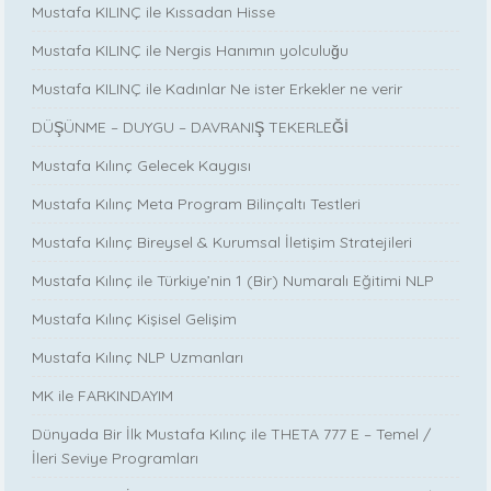
Mustafa KILINÇ ile Kıssadan Hisse
Mustafa KILINÇ ile Nergis Hanımın yolculuğu
Mustafa KILINÇ ile Kadınlar Ne ister Erkekler ne verir
DÜŞÜNME – DUYGU – DAVRANIŞ TEKERLEĞİ
Mustafa Kılınç Gelecek Kaygısı
Mustafa Kılınç Meta Program Bilinçaltı Testleri
Mustafa Kılınç Bireysel & Kurumsal İletişim Stratejileri
Mustafa Kılınç ile Türkiye’nin 1 (Bir) Numaralı Eğitimi NLP
Mustafa Kılınç Kişisel Gelişim
Mustafa Kılınç NLP Uzmanları
MK ile FARKINDAYIM
Dünyada Bir İlk Mustafa Kılınç ile THETA 777 E – Temel /
İleri Seviye Programları