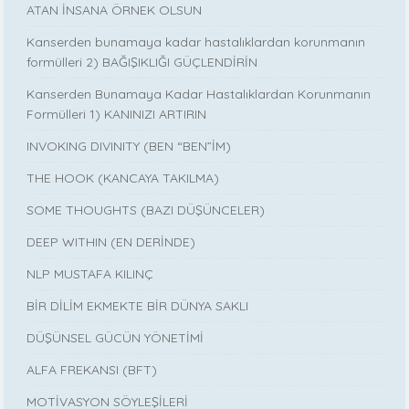
ATAN İNSANA ÖRNEK OLSUN
Kanserden bunamaya kadar hastalıklardan korunmanın
formülleri 2) BAĞIŞIKLIĞI GÜÇLENDİRİN
Kanserden Bunamaya Kadar Hastalıklardan Korunmanın
Formülleri 1) KANINIZI ARTIRIN
INVOKING DIVINITY (BEN “BEN”İM)
THE HOOK (KANCAYA TAKILMA)
SOME THOUGHTS (BAZI DÜŞÜNCELER)
DEEP WITHIN (EN DERİNDE)
NLP MUSTAFA KILINÇ
BİR DİLİM EKMEKTE BİR DÜNYA SAKLI
DÜŞÜNSEL GÜCÜN YÖNETİMİ
ALFA FREKANSI (BFT)
MOTİVASYON SÖYLEŞİLERİ