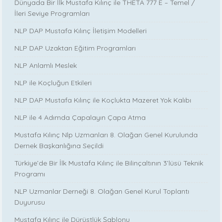
Dünyada Bir İlk Mustafa Kılınç ile THETA 777 E – Temel /
İleri Seviye Programları
NLP DAP Mustafa Kılınç İletişim Modelleri
NLP DAP Uzaktan Eğitim Programları
NLP Anlamlı Meslek
NLP ile Koçluğun Etkileri
NLP DAP Mustafa Kılınç ile Koçlukta Mazeret Yok Kalıbı
NLP ile 4 Adımda Çapalayın Çapa Atma
Mustafa Kılınç Nlp Uzmanları 8. Olağan Genel Kurulunda
Dernek Başkanlığına Seçildi
Türkiye’de Bir İlk Mustafa Kılınç ile Bilinçaltının 3’lüsü Teknik
Programı
NLP Uzmanlar Derneği 8. Olağan Genel Kurul Toplantı
Duyurusu
Mustafa Kılınç ile Dürüstlük Şablonu