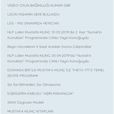
VİDEO OYUN BAĞIMLILIĞI KUMAR GİBİ
UZUN YAŞAMIN GENİ BULUNDU
LGS - YKS SINAVINDA HEYECAN
NLP Lideri Mustafa KILINÇ 10.05.2019’da 2. Kez “Nursel’in
Konukları” Programında CANLI Yayın Konuğuydu
Beyin Hücrelerini 4 Saat Aradan Sonra Çalıştırdılar
NLP Lideri Mustafa KILINÇ 05.04.2019'da ''Nursel’in
Konukları'' Programında CANLI Yayın Konuğuydu
DÜNYADA BİR İLK MUSTAFA KILINÇ İLE THETA 777 E TEMEL
SEVİYE PROGRAMI
Siz Sizi Bilmeden, Siz Olmazsınız
İLİŞKİLERİN KABUSU ''AŞIRI KISKANÇLIK''
Sihirli Özgüven Modeli
MUSTAFA KILINÇ KİTAPLARI