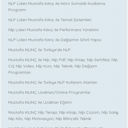
NLP Lideri Mustafa Kılınç ile Nöro Somatik Kodlama
Programı
NLP Lideri Mustafa Kılınç ile Temsil Sistemleri
Nlp Lideri Mustafa Kılınç ile Performans Yönetimi
NLP Lideri Mustafa Kılınç ile Değişimin Sihirli Yapısı
Mustafa KILINÇ ile Türkiye’de NLP
Mustafa KILINÇ ile Nlp, Nlp Pdf, Nlp Kitap, Nlp Sertifika, Nlp
Cd, Nlp Video, Nlp Kurs, Nlp Teknik, Nlp Değişim
Programları
Mustafa KILINÇ ile Türkiye NLP Kullanım Alanları
Mustafa KILINÇ Uzaktan/Online Programlar
Mustafa KILINÇ ile Uzaktan Eğitim
Mustafa KILINÇ Nlp Terapi, Nlp Kitap, Nlp Çözüm, Nlp Satış,
Nlp Kilo, Nlp Motivasyon, Nlp Bilinçaltı Teknik