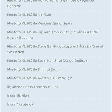
Mustafa KILINÇ ile Harika Yanlara Işık Tutmak İçin On
Egzersiz
Mustafa KILINÇ ile İşin Özü
Mustafa KILINÇ ile Kendinizi Şimdi Sevin
Mustafa KILINÇ ile Kişisel Memnuniyet İçin İleri Düzeyde
Koçluk Becerileri
Mustafa KILINÇ ile Sade Bir Hayat Yaşamak İçin En Önemli
On Neden
Mustafa KILINÇ ile Sevin Kendinizi Dünya Değişsin
Mustafa KILINÇ ile Sihrinizi Seçin
Mustafa KILINÇ ile Aradığını Bulmak İçin
İlişkilerde Sorun Yaratan 10 Söz
İnsan İlişkileri
İnsan Yaratmak