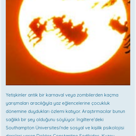
Yetişkinler antik bir karnaval veya zombilerden kaçma
yarışmaları aracılığıyla yaz eğlencelerine çocukluk
dönemine duydukları özlemi katıyor. Araştırmacılar bunun
sağlıklı bir şey olduğunu söylüyor. İngiltere'deki
Southampton Üniversitesi'nde sosyal ve kişilik psikolojisi
dersleri veren Doktor Constantine Sedikides, Kuzey