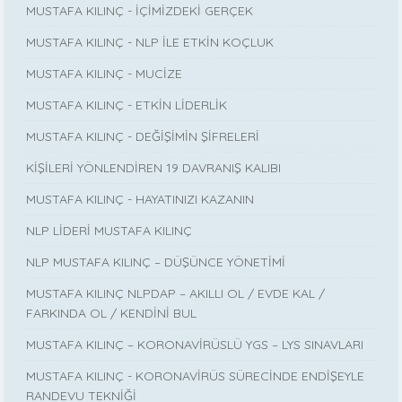
MUSTAFA KILINÇ - İÇİMİZDEKİ GERÇEK
MUSTAFA KILINÇ - NLP İLE ETKİN KOÇLUK
MUSTAFA KILINÇ - MUCİZE
MUSTAFA KILINÇ - ETKİN LİDERLİK
MUSTAFA KILINÇ - DEĞİŞİMİN ŞİFRELERİ
KİŞİLERİ YÖNLENDİREN 19 DAVRANIŞ KALIBI
MUSTAFA KILINÇ - HAYATINIZI KAZANIN
NLP LİDERİ MUSTAFA KILINÇ
NLP MUSTAFA KILINÇ – DÜŞÜNCE YÖNETİMİ
MUSTAFA KILINÇ NLPDAP – AKILLI OL / EVDE KAL /
FARKINDA OL / KENDİNİ BUL
MUSTAFA KILINÇ – KORONAVİRÜSLÜ YGS – LYS SINAVLARI
MUSTAFA KILINÇ - KORONAVİRÜS SÜRECİNDE ENDİŞEYLE
RANDEVU TEKNİĞİ