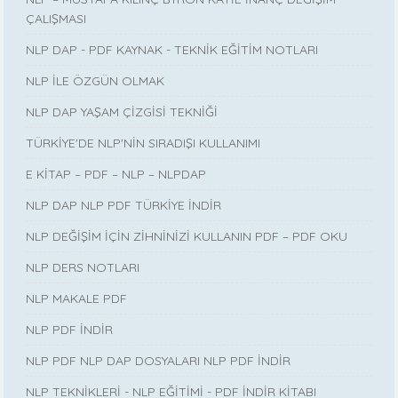
ÇALIŞMASI
NLP DAP - PDF KAYNAK - TEKNİK EĞİTİM NOTLARI
NLP İLE ÖZGÜN OLMAK
NLP DAP YAŞAM ÇİZGİSİ TEKNİĞİ
TÜRKİYE'DE NLP'NİN SIRADIŞI KULLANIMI
E KİTAP – PDF – NLP – NLPDAP
NLP DAP NLP PDF TÜRKİYE İNDİR
NLP DEĞİŞİM İÇİN ZİHNİNİZİ KULLANIN PDF – PDF OKU
NLP DERS NOTLARI
NLP MAKALE PDF
NLP PDF İNDİR
NLP PDF NLP DAP DOSYALARI NLP PDF İNDİR
NLP TEKNİKLERİ - NLP EĞİTİMİ - PDF İNDİR KİTABI