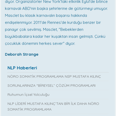
diyor. Organizatörler New York'taki etkinlik Eylül'de bitince
karnavalı ABD'nin başka şehirlerine de götürmeyi umuyor.
Masclet bu klasik karnavalın başarısı hakkında
endişelenmiyor. 2011'de Rennes'de kurduğu benzer bir
panayır çok sevilmiş. Masclet, "Bebeklerden
büyükbabalara kadar her kuşaktan insan gelmişti. Çünkü
çocukluk dönemini herkes sever" diyor.
Deborah Strange
NLP Haberleri
NÖRO SOMATİK PROGRAMLAMA NSP MUSTAFA KILINÇ
SORUNLARINIZA “BİREYSEL” ÇÖZÜM PROGRAMLARI
Ruhumun İçsel Yolculuğu
NLP LİDERİ MUSTAFA KILINÇ’TAN BİR İLK DAHA NÖRO
SOMATİK PROGRAMLAMA