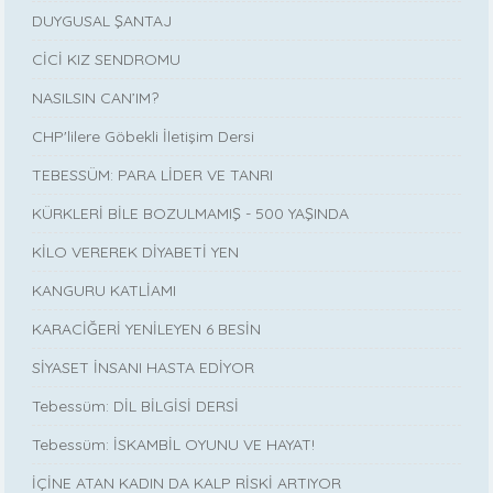
DUYGUSAL ŞANTAJ
CİCİ KIZ SENDROMU
NASILSIN CAN’IM?
CHP'lilere Göbekli İletişim Dersi
TEBESSÜM: PARA LİDER VE TANRI
KÜRKLERİ BİLE BOZULMAMIŞ - 500 YAŞINDA
KİLO VEREREK DİYABETİ YEN
KANGURU KATLİAMI
KARACİĞERİ YENİLEYEN 6 BESİN
SİYASET İNSANI HASTA EDİYOR
Tebessüm: DİL BİLGİSİ DERSİ
Tebessüm: İSKAMBİL OYUNU VE HAYAT!
İÇİNE ATAN KADIN DA KALP RİSKİ ARTIYOR