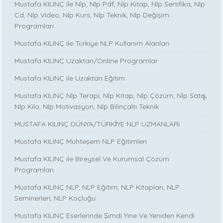
Mustafa KILINÇ ile Nlp, Nlp Pdf, Nlp Kitap, Nlp Sertifika, Nlp
Cd, Nlp Video, Nlp Kurs, Nlp Teknik, Nlp Değişim
Programları
Mustafa KILINÇ ile Türkiye NLP Kullanım Alanları
Mustafa KILINÇ Uzaktan/Online Programlar
Mustafa KILINÇ ile Uzaktan Eğitim
Mustafa KILINÇ Nlp Terapi, Nlp Kitap, Nlp Çözüm, Nlp Satış,
Nlp Kilo, Nlp Motivasyon, Nlp Bilinçaltı Teknik
MUSTAFA KILINÇ DÜNYA/TÜRKİYE NLP UZMANLARI
Mustafa KILINÇ Muhteşem NLP Eğitimleri
Mustafa KILINÇ ile Bireysel Ve Kurumsal Çözüm
Programları
Mustafa KILINÇ NLP, NLP Eğitim, NLP Kitapları, NLP
Seminerleri, NLP Koçluğu
Mustafa KILINÇ Eserlerinde Şimdi Yine Ve Yeniden Kendi