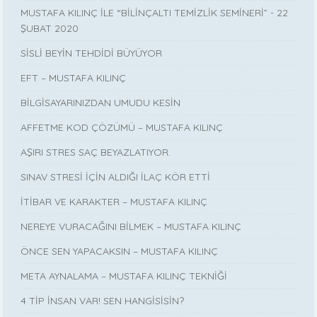
MUSTAFA KILINÇ İLE “BİLİNÇALTI TEMİZLİK SEMİNERİ” - 22
ŞUBAT 2020
SİSLİ BEYİN TEHDİDİ BÜYÜYOR
EFT – MUSTAFA KILINÇ
BİLGİSAYARINIZDAN UMUDU KESİN
AFFETME KOD ÇÖZÜMÜ – MUSTAFA KILINÇ
AŞIRI STRES SAÇ BEYAZLATIYOR.
SINAV STRESİ İÇİN ALDIĞI İLAÇ KÖR ETTİ
İTİBAR VE KARAKTER – MUSTAFA KILINÇ
NEREYE VURACAĞINI BİLMEK – MUSTAFA KILINÇ
ÖNCE SEN YAPACAKSIN – MUSTAFA KILINÇ
META AYNALAMA – MUSTAFA KILINÇ TEKNİĞİ
4 TİP İNSAN VAR! SEN HANGİSİSİN?