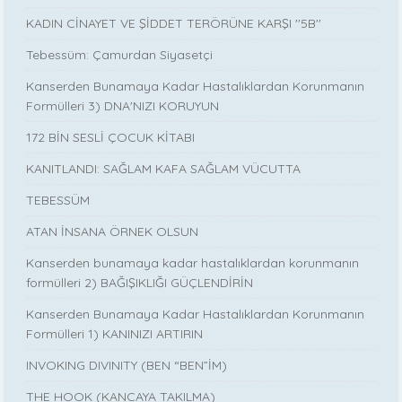
KADIN CİNAYET VE ŞİDDET TERÖRÜNE KARŞI ''5B''
Tebessüm: Çamurdan Siyasetçi
Kanserden Bunamaya Kadar Hastalıklardan Korunmanın
Formülleri 3) DNA'NIZI KORUYUN
172 BİN SESLİ ÇOCUK KİTABI
KANITLANDI: SAĞLAM KAFA SAĞLAM VÜCUTTA
TEBESSÜM
ATAN İNSANA ÖRNEK OLSUN
Kanserden bunamaya kadar hastalıklardan korunmanın
formülleri 2) BAĞIŞIKLIĞI GÜÇLENDİRİN
Kanserden Bunamaya Kadar Hastalıklardan Korunmanın
Formülleri 1) KANINIZI ARTIRIN
INVOKING DIVINITY (BEN “BEN”İM)
THE HOOK (KANCAYA TAKILMA)