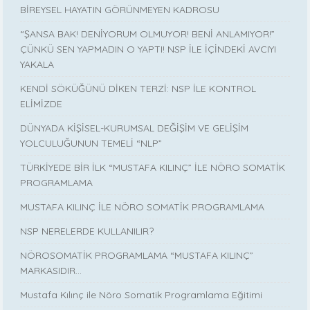
BİREYSEL HAYATIN GÖRÜNMEYEN KADROSU
“ŞANSA BAK! DENİYORUM OLMUYOR! BENİ ANLAMIYOR!”
ÇÜNKÜ SEN YAPMADIN O YAPTI! NSP İLE İÇİNDEKİ AVCIYI
YAKALA
KENDİ SÖKÜĞÜNÜ DİKEN TERZİ: NSP İLE KONTROL
ELİMİZDE
DÜNYADA KİŞİSEL-KURUMSAL DEĞİŞİM VE GELİŞİM
YOLCULUĞUNUN TEMELİ “NLP”
TÜRKİYEDE BİR İLK “MUSTAFA KILINÇ” İLE NÖRO SOMATİK
PROGRAMLAMA
MUSTAFA KILINÇ İLE NÖRO SOMATİK PROGRAMLAMA
NSP NERELERDE KULLANILIR?
NÖROSOMATİK PROGRAMLAMA “MUSTAFA KILINÇ”
MARKASIDIR…
Mustafa Kılınç ile Nöro Somatik Programlama Eğitimi