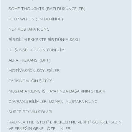
SOME THOUGHTS (BAZI DÜŞÜNCELER)
DEEP WITHIN (EN DERİNDE)
NLP MUSTAFA KILINÇ
BİR DİLİM EKMEKTE BİR DÜNYA SAKLI
DÜŞÜNSEL GÜCÜN YÖNETİMİ
ALFA FREKANSI (BFT)
MOTİVASYON SÖYLEŞİLERİ
FARKINDALIĞIN ŞİFRESİ
MUSTAFA KILINÇ İŞ HAYATINDA BAŞARININ SIRLARI
DAVRANIŞ BİLİMLERİ UZMANI MUSTAFA KILINÇ
SÜPER BEYNİN SIRLARI
KADINLAR NE İSTER? ERKEKLER NE VERİR? GÖRSEL KADIN
VE ERKEĞİN GENEL ÖZELLİKLERİ