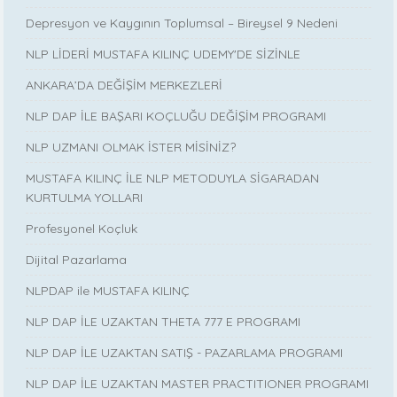
Depresyon ve Kaygının Toplumsal – Bireysel 9 Nedeni
NLP LİDERİ MUSTAFA KILINÇ UDEMY'DE SİZİNLE
ANKARA’DA DEĞİŞİM MERKEZLERİ
NLP DAP İLE BAŞARI KOÇLUĞU DEĞİŞİM PROGRAMI
NLP UZMANI OLMAK İSTER MİSİNİZ?
MUSTAFA KILINÇ İLE NLP METODUYLA SİGARADAN
KURTULMA YOLLARI
Profesyonel Koçluk
Dijital Pazarlama
NLPDAP ile MUSTAFA KILINÇ
NLP DAP İLE UZAKTAN THETA 777 E PROGRAMI
NLP DAP İLE UZAKTAN SATIŞ - PAZARLAMA PROGRAMI
NLP DAP İLE UZAKTAN MASTER PRACTITIONER PROGRAMI