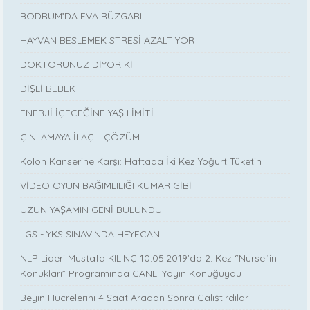
BODRUM’DA EVA RÜZGARI
HAYVAN BESLEMEK STRESİ AZALTIYOR
DOKTORUNUZ DİYOR Kİ
DİŞLİ BEBEK
ENERJİ İÇECEĞİNE YAŞ LİMİTİ
ÇINLAMAYA İLAÇLI ÇÖZÜM
Kolon Kanserine Karşı: Haftada İki Kez Yoğurt Tüketin
VİDEO OYUN BAĞIMLILIĞI KUMAR GİBİ
UZUN YAŞAMIN GENİ BULUNDU
LGS - YKS SINAVINDA HEYECAN
NLP Lideri Mustafa KILINÇ 10.05.2019’da 2. Kez “Nursel’in
Konukları” Programında CANLI Yayın Konuğuydu
Beyin Hücrelerini 4 Saat Aradan Sonra Çalıştırdılar