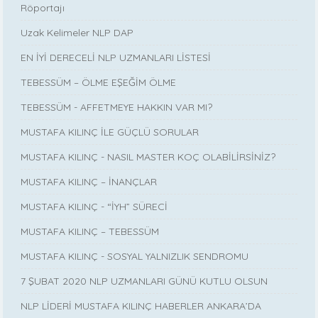
Röportajı
Uzak Kelimeler NLP DAP
EN İYİ DERECELİ NLP UZMANLARI LİSTESİ
TEBESSÜM – ÖLME EŞEĞİM ÖLME
TEBESSÜM - AFFETMEYE HAKKIN VAR MI?
MUSTAFA KILINÇ İLE GÜÇLÜ SORULAR
MUSTAFA KILINÇ - NASIL MASTER KOÇ OLABİLİRSİNİZ?
MUSTAFA KILINÇ – İNANÇLAR
MUSTAFA KILINÇ - “İYH” SÜRECİ
MUSTAFA KILINÇ – TEBESSÜM
MUSTAFA KILINÇ - SOSYAL YALNIZLIK SENDROMU
7 ŞUBAT 2020 NLP UZMANLARI GÜNÜ KUTLU OLSUN
NLP LİDERİ MUSTAFA KILINÇ HABERLER ANKARA’DA