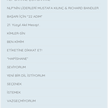
NLP’NİN LİDERLERİ MUSTAFA KILINÇ & RICHARD BANDLER
BAŞARI İÇİN “22 ADIM”
21. Yüzyıl Akıl Mesajı!..
KİMLER-SİN
BEN KİMİM
ETİKETİNE DİKKAT ET!
“HAPİSHANE”
SEVİYORUM
YENİ BİR DİL İSTİYORUM
SEÇENEK
İSTEMEK
VAZGEÇMİYORUM