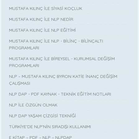
MUSTAFA KILINÇ İLE SİYASİ KOÇLUK
MUSTAFA KILINÇ İLE NLP NEDİR
MUSTAFA KILINÇ İLE NLP EĞİTİMİ
MUSTAFA KILINÇ İLE NLP - BİLİNÇ - BİLİNÇALTI
PROGRAMLARI
MUSTAFA KILINÇ İLE BİREYSEL - KURUMSAL DEĞİŞİM
PROGRAMLARI
NLP – MUSTAFA KILINÇ BYRON KATİE İNANÇ DEĞİŞİM
ÇALIŞMASI
NLP DAP - PDF KAYNAK - TEKNİK EĞİTİM NOTLARI
NLP İLE ÖZGÜN OLMAK
NLP DAP YAŞAM ÇİZGİSİ TEKNİĞİ
TÜRKİYE'DE NLP'NİN SIRADIŞI KULLANIMI
E KİTAP – PDF – NLP – NLPDAP