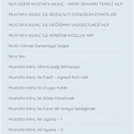
NLP LİDERİ MUSTAFA KILINÇ - YAPAY ZEKANIN TEMELİ: NLP
MUSTAFA KILINÇ İLE BİLİNÇALTI DÖNÜŞÜM STRATEJİSİ
MUSTAFA KILINÇ İLE DEĞİŞİMİN VAZGEÇİLMEZİ NLP
MUSTAFA KILINÇ İLE KENDİNE KOÇLUK YAP
Mutlu Olmak Denemeye Değer
İkna Sırrı
Mustafa Kılınç Alfa Kuşağı Bilmecesi
Mustafa Kılınç ile Pasif – Agresif Ruh Hali
Mustafa Kılınç ile Duygu Kalıbı
Mustafa Kılınç ile Stresi Yönetmek
Mustafa Kılınç ile İnsan Bir Araya Geldiğinde
Mustafa Kılınç ile Uyanış – 1
Mustafa Kılınç ile Uyanış – 2