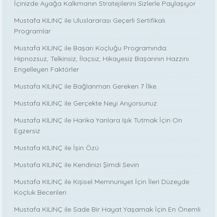
İçinizde Ayağa Kalkmanın Stratejilerini Sizlerle Paylaşıyor
Mustafa KILINÇ ile Uluslararası Geçerli Sertifikalı
Programlar
Mustafa KILINÇ ile Başarı Koçluğu Programında:
Hipnozsuz, Telkinsiz, İlaçsız, Hikayesiz Başarının Hazzını
Engelleyen Faktörler
Mustafa KILINÇ ile Bağlanman Gereken 7 İlke
Mustafa KILINÇ ile Gerçekte Neyi Arıyorsunuz
Mustafa KILINÇ ile Harika Yanlara Işık Tutmak İçin On
Egzersiz
Mustafa KILINÇ ile İşin Özü
Mustafa KILINÇ ile Kendinizi Şimdi Sevin
Mustafa KILINÇ ile Kişisel Memnuniyet İçin İleri Düzeyde
Koçluk Becerileri
Mustafa KILINÇ ile Sade Bir Hayat Yaşamak İçin En Önemli