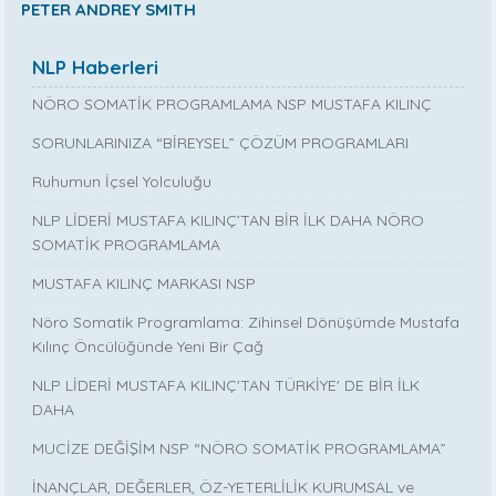
PETER ANDREY SMITH
NLP Haberleri
NÖRO SOMATİK PROGRAMLAMA NSP MUSTAFA KILINÇ
SORUNLARINIZA “BİREYSEL” ÇÖZÜM PROGRAMLARI
Ruhumun İçsel Yolculuğu
NLP LİDERİ MUSTAFA KILINÇ’TAN BİR İLK DAHA NÖRO
SOMATİK PROGRAMLAMA
MUSTAFA KILINÇ MARKASI NSP
Nöro Somatik Programlama: Zihinsel Dönüşümde Mustafa
Kılınç Öncülüğünde Yeni Bir Çağ
NLP LİDERİ MUSTAFA KILINÇ'TAN TÜRKİYE' DE BİR İLK
DAHA
MUCİZE DEĞİŞİM NSP “NÖRO SOMATİK PROGRAMLAMA”
İNANÇLAR, DEĞERLER, ÖZ-YETERLİLİK KURUMSAL ve