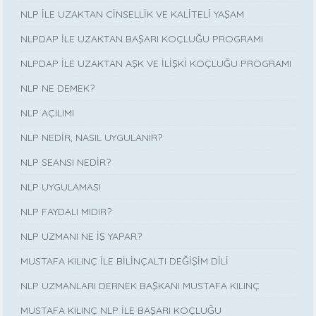
NLP İLE UZAKTAN CİNSELLİK VE KALİTELİ YAŞAM
NLPDAP İLE UZAKTAN BAŞARI KOÇLUĞU PROGRAMI
NLPDAP İLE UZAKTAN AŞK VE İLİŞKİ KOÇLUĞU PROGRAMI
NLP NE DEMEK?
NLP AÇILIMI
NLP NEDİR, NASIL UYGULANIR?
NLP SEANSI NEDİR?
NLP UYGULAMASI
NLP FAYDALI MIDIR?
NLP UZMANI NE İŞ YAPAR?
MUSTAFA KILINÇ İLE BİLİNÇALTI DEĞİŞİM DİLİ
NLP UZMANLARI DERNEK BAŞKANI MUSTAFA KILINÇ
MUSTAFA KILINÇ NLP İLE BAŞARI KOÇLUĞU