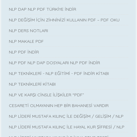
NLP DAP NLP PDF TÜRKİYE İNDİR
NLP DEĞİŞİM İÇİN ZİHNİNİZİ KULLANIN PDF – PDF OKU
NLP DERS NOTLARI
NLP MAKALE PDF
NLP PDF İNDİR
NLP PDF NLP DAP DOSYALARI NLP PDF İNDİR
NLP TEKNİKLERİ - NLP EĞİTİMİ - PDF İNDİR KİTABI
NLP TEKNİKLERİ KİTABI
NLP VE KARŞI CİNSLE İLİŞKİLER “PDF”
CESARETİ OLMAYANIN HEP BİR BAHANESİ VARDIR
NLP LİDERİ MUSTAFA KILINÇ İLE DEĞİŞİM / GELİŞİM / NLP
NLP LİDERİ MUSTAFA KILINÇ İLE HAYAL KUR ŞİFRESİ / NLP