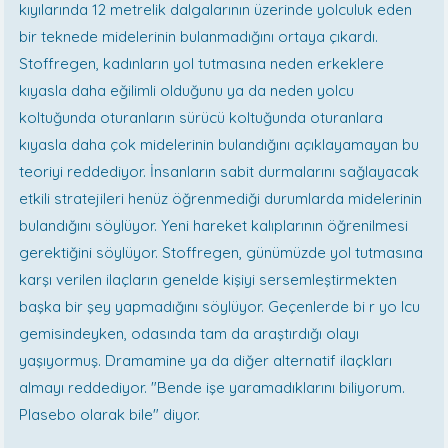
kıyılarında 12 metrelik dalgalarının üzerinde yolculuk eden
bir teknede midelerinin bulanmadığını ortaya çıkardı.
Stoffregen, kadınların yol tutmasına neden erkeklere
kıyasla daha eğilimli olduğunu ya da neden yolcu
koltuğunda oturanların sürücü koltuğunda oturanlara
kıyasla daha çok midelerinin bulandığını açıklayamayan bu
teoriyi reddediyor. İnsanların sabit durmalarını sağlayacak
etkili stratejileri henüz öğrenmediği durumlarda midelerinin
bulandığını söylüyor. Yeni hareket kalıplarının öğrenilmesi
gerektiğini söylüyor. Stoffregen, günümüzde yol tutmasına
karşı verilen ilaçların genelde kişiyi sersemleştirmekten
başka bir şey yapmadığını söylüyor. Geçenlerde bi r yo lcu
gemisindeyken, odasında tam da araştırdığı olayı
yaşıyormuş. Dramamine ya da diğer alternatif ilaçkları
almayı reddediyor. "Bende işe yaramadıklarını biliyorum.
Plasebo olarak bile" diyor.