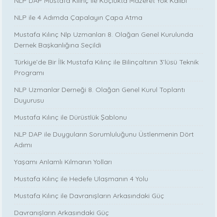
NLP DAP Mustafa Kılınç ile Koçlukta Mazeret Yok Kalıbı
NLP ile 4 Adımda Çapalayın Çapa Atma
Mustafa Kılınç Nlp Uzmanları 8. Olağan Genel Kurulunda
Dernek Başkanlığına Seçildi
Türkiye’de Bir İlk Mustafa Kılınç ile Bilinçaltının 3’lüsü Teknik
Programı
NLP Uzmanlar Derneği 8. Olağan Genel Kurul Toplantı
Duyurusu
Mustafa Kılınç ile Dürüstlük Şablonu
NLP DAP ile Duyguların Sorumluluğunu Üstlenmenin Dört
Adımı
Yaşamı Anlamlı Kılmanın Yolları
Mustafa Kılınç ile Hedefe Ulaşmanın 4 Yolu
Mustafa Kılınç ile Davranışların Arkasındaki Güç
Davranışların Arkasındaki Güç