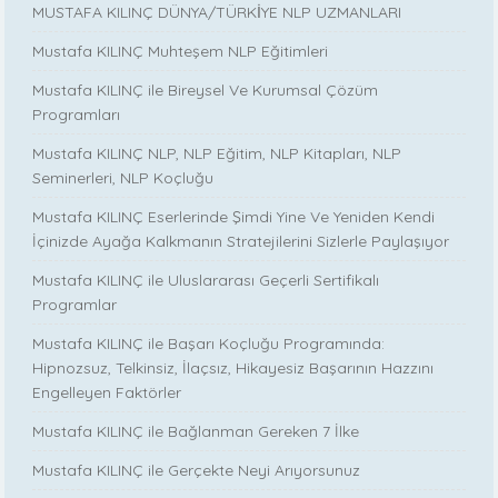
MUSTAFA KILINÇ DÜNYA/TÜRKİYE NLP UZMANLARI
Mustafa KILINÇ Muhteşem NLP Eğitimleri
Mustafa KILINÇ ile Bireysel Ve Kurumsal Çözüm
Programları
Mustafa KILINÇ NLP, NLP Eğitim, NLP Kitapları, NLP
Seminerleri, NLP Koçluğu
Mustafa KILINÇ Eserlerinde Şimdi Yine Ve Yeniden Kendi
İçinizde Ayağa Kalkmanın Stratejilerini Sizlerle Paylaşıyor
Mustafa KILINÇ ile Uluslararası Geçerli Sertifikalı
Programlar
Mustafa KILINÇ ile Başarı Koçluğu Programında:
Hipnozsuz, Telkinsiz, İlaçsız, Hikayesiz Başarının Hazzını
Engelleyen Faktörler
Mustafa KILINÇ ile Bağlanman Gereken 7 İlke
Mustafa KILINÇ ile Gerçekte Neyi Arıyorsunuz