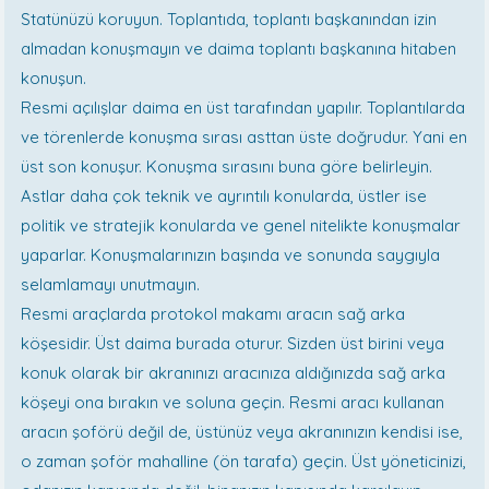
Statünüzü koruyun. Toplantıda, toplantı başkanından izin
almadan konuşmayın ve daima toplantı başkanına hitaben
konuşun.
Resmi açılışlar daima en üst tarafından yapılır. Toplantılarda
ve törenlerde konuşma sırası asttan üste doğrudur. Yani en
üst son konuşur. Konuşma sırasını buna göre belirleyin.
Astlar daha çok teknik ve ayrıntılı konularda, üstler ise
politik ve stratejik konularda ve genel nitelikte konuşmalar
yaparlar. Konuşmalarınızın başında ve sonunda saygıyla
selamlamayı unutmayın.
Resmi araçlarda protokol makamı aracın sağ arka
köşesidir. Üst daima burada oturur. Sizden üst birini veya
konuk olarak bir akranınızı aracınıza aldığınızda sağ arka
köşeyi ona bırakın ve soluna geçin. Resmi aracı kullanan
aracın şoförü değil de, üstünüz veya akranınızın kendisi ise,
o zaman şoför mahalline (ön tarafa) geçin. Üst yöneticinizi,