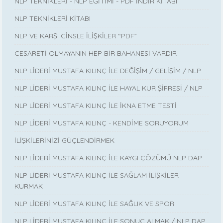
NLP TEKNİKLERİ - NLP EĞİTİMİ - PDF İNDİR KİTABI
NLP TEKNİKLERİ KİTABI
NLP VE KARŞI CİNSLE İLİŞKİLER “PDF”
CESARETİ OLMAYANIN HEP BİR BAHANESİ VARDIR
NLP LİDERİ MUSTAFA KILINÇ İLE DEĞİŞİM / GELİŞİM / NLP
NLP LİDERİ MUSTAFA KILINÇ İLE HAYAL KUR ŞİFRESİ / NLP
NLP LİDERİ MUSTAFA KILINÇ İLE İKNA ETME TESTİ
NLP LİDERİ MUSTAFA KILINÇ - KENDİME SORUYORUM
İLİŞKİLERİNİZİ GÜÇLENDİRMEK
NLP LİDERİ MUSTAFA KILINÇ İLE KAYGI ÇÖZÜMÜ NLP DAP
NLP LİDERİ MUSTAFA KILINÇ İLE SAĞLAM İLİŞKİLER
KURMAK
NLP LİDERİ MUSTAFA KILINÇ İLE SAĞLIK VE SPOR
NLP LİDERİ MUSTAFA KILINÇ İLE SONUÇ ALMAK / NLP DAP