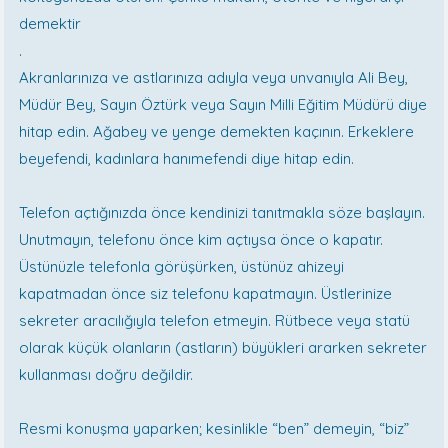
demektir
.
Akranlarınıza ve astlarınıza adıyla veya unvanıyla Ali Bey,
Müdür Bey, Sayın Öztürk veya Sayın Milli Eğitim Müdürü diye
hitap edin. Ağabey ve yenge demekten kaçının. Erkeklere
beyefendi, kadınlara hanımefendi diye hitap edin.
Telefon açtığınızda önce kendinizi tanıtmakla söze başlayın.
Unutmayın, telefonu önce kim açtıysa önce o kapatır.
Üstünüzle telefonla görüşürken, üstünüz ahizeyi
kapatmadan önce siz telefonu kapatmayın. Üstlerinize
sekreter aracılığıyla telefon etmeyin. Rütbece veya statü
olarak küçük olanların (astların) büyükleri ararken sekreter
kullanması doğru değildir.
Resmi konuşma yaparken; kesinlikle “ben” demeyin, “biz”