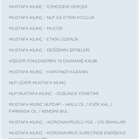
MUSTAFA KILINÇ - İÇİMİZDEKİ GERÇEK
MUSTAFA KILINÇ - NLP İLE ETKİN KOÇLUK
MUSTAFA KILINÇ - MUCİZE
MUSTAFA KILINÇ - ETKİN LİDERLİK
MUSTAFA KILINÇ - DEĞİŞİMİN ŞİFRELERİ
KİŞİLERİ YÖNLENDİREN 19 DAVRANIŞ KALIBI
MUSTAFA KILINÇ - HAYATINIZI KAZANIN
NLP LİDERİ MUSTAFA KILINÇ
NLP MUSTAFA KILINÇ – DÜŞÜNCE YÖNETİMİ
MUSTAFA KILINÇ NLPDAP – AKILLI OL / EVDE KAL /
FARKINDA OL / KENDİNİ BUL
MUSTAFA KILINÇ – KORONAVİRÜSLÜ YGS – LYS SINAVLARI
MUSTAFA KILINÇ - KORONAVİRÜS SÜRECİNDE ENDİŞEYLE