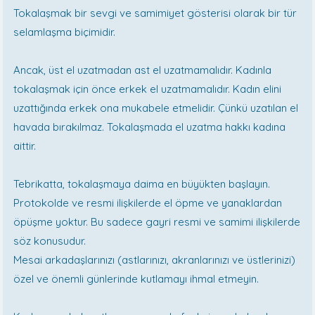
Tokalaşmak bir sevgi ve samimiyet gösterisi olarak bir tür
selamlaşma biçimidir.
Ancak, üst el uzatmadan ast el uzatmamalıdır. Kadınla
tokalaşmak için önce erkek el uzatmamalıdır. Kadın elini
uzattığında erkek ona mukabele etmelidir. Çünkü uzatılan el
havada bırakılmaz. Tokalaşmada el uzatma hakkı kadına
aittir.
Tebrikatta, tokalaşmaya daima en büyükten başlayın.
Protokolde ve resmi ilişkilerde el öpme ve yanaklardan
öpüşme yoktur. Bu sadece gayri resmi ve samimi ilişkilerde
söz konusudur.
Mesai arkadaşlarınızı (astlarınızı, akranlarınızı ve üstlerinizi)
özel ve önemli günlerinde kutlamayı ihmal etmeyin.