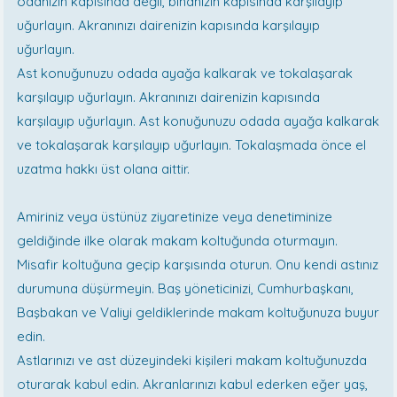
odanızın kapısında değil, binanızın kapısında karşılayıp
uğurlayın. Akranınızı dairenizin kapısında karşılayıp
uğurlayın.
Ast konuğunuzu odada ayağa kalkarak ve tokalaşarak
karşılayıp uğurlayın. Akranınızı dairenizin kapısında
karşılayıp uğurlayın. Ast konuğunuzu odada ayağa kalkarak
ve tokalaşarak karşılayıp uğurlayın. Tokalaşmada önce el
uzatma hakkı üst olana aittir.
Amiriniz veya üstünüz ziyaretinize veya denetiminize
geldiğinde ilke olarak makam koltuğunda oturmayın.
Misafir koltuğuna geçip karşısında oturun. Onu kendi astınız
durumuna düşürmeyin. Baş yöneticinizi, Cumhurbaşkanı,
Başbakan ve Valiyi geldiklerinde makam koltuğunuza buyur
edin.
Astlarınızı ve ast düzeyindeki kişileri makam koltuğunuzda
oturarak kabul edin. Akranlarınızı kabul ederken eğer yaş,