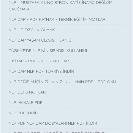
NLP – MUSTAFA KILINÇ BYRON KATİE İNANÇ DEĞİŞİM
ÇALIŞMASI
NLP DAP - PDF KAYNAK - TEKNİK EĞİTİM NOTLARI
NLP İLE ÖZGÜN OLMAK
NLP DAP YAŞAM ÇİZGİSİ TEKNİĞİ
TÜRKİYE'DE NLP'NİN SIRADIŞI KULLANIMI
E KİTAP – PDF – NLP – NLPDAP
NLP DAP NLP PDF TÜRKİYE İNDİR
NLP DEĞİŞİM İÇİN ZİHNİNİZİ KULLANIN PDF – PDF OKU
NLP DERS NOTLARI
NLP MAKALE PDF
NLP PDF İNDİR
NLP PDF NLP DAP DOSYALARI NLP PDF İNDİR