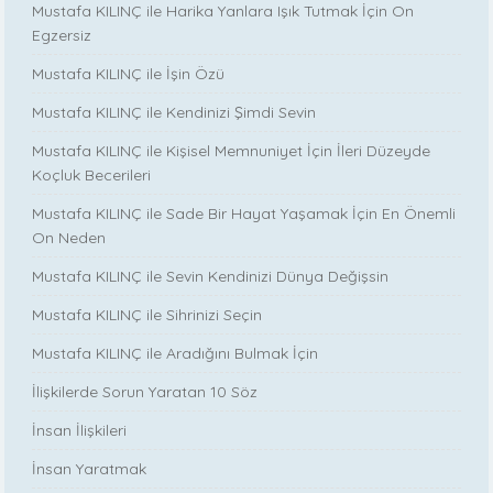
Mustafa KILINÇ ile Harika Yanlara Işık Tutmak İçin On
Egzersiz
Mustafa KILINÇ ile İşin Özü
Mustafa KILINÇ ile Kendinizi Şimdi Sevin
Mustafa KILINÇ ile Kişisel Memnuniyet İçin İleri Düzeyde
Koçluk Becerileri
Mustafa KILINÇ ile Sade Bir Hayat Yaşamak İçin En Önemli
On Neden
Mustafa KILINÇ ile Sevin Kendinizi Dünya Değişsin
Mustafa KILINÇ ile Sihrinizi Seçin
Mustafa KILINÇ ile Aradığını Bulmak İçin
İlişkilerde Sorun Yaratan 10 Söz
İnsan İlişkileri
İnsan Yaratmak