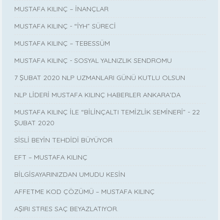
MUSTAFA KILINÇ – İNANÇLAR
MUSTAFA KILINÇ - “İYH” SÜRECİ
MUSTAFA KILINÇ – TEBESSÜM
MUSTAFA KILINÇ - SOSYAL YALNIZLIK SENDROMU
7 ŞUBAT 2020 NLP UZMANLARI GÜNÜ KUTLU OLSUN
NLP LİDERİ MUSTAFA KILINÇ HABERLER ANKARA’DA
MUSTAFA KILINÇ İLE “BİLİNÇALTI TEMİZLİK SEMİNERİ” - 22
ŞUBAT 2020
SİSLİ BEYİN TEHDİDİ BÜYÜYOR
EFT – MUSTAFA KILINÇ
BİLGİSAYARINIZDAN UMUDU KESİN
AFFETME KOD ÇÖZÜMÜ – MUSTAFA KILINÇ
AŞIRI STRES SAÇ BEYAZLATIYOR.