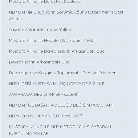
Mustafa Kılınç ile Dürüstlük Şablonu
NLP DAP ile Duyguların Sorumluluğunu Üstlenmenin Dört
Adımı
Yaşamı Anlamlı Kılmanın Yolları
Mustafa Kılınç ile Hedefe Ulaşmanın 4 Yolu
Mustafa Kılınç ile Davranışların Arkasındaki Güç
Davranışların Arkasındaki Güç
Depresyon ve Kaygının Toplumsal – Bireysel 9 Nedeni
NLP LİDERİ MUSTAFA KILINÇ UDEMY'DE SİZİNLE
ANKARA’DA DEĞİŞİM MERKEZLERİ
NLP DAP İLE BAŞARI KOÇLUĞU DEĞİŞİM PROGRAMI
NLP UZMANI OLMAK İSTER MİSİNİZ?
MUSTAFA KILINÇ İLE NLP METODUYLA SİGARADAN
KURTULMA YOLLARI