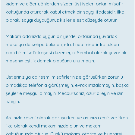
kıdem ve diğer yönlerden sizden üst iseler, onları misafir
koltuğunda oturarak kabul etmek bir saygı ifadesidir. İlke
olarak, saygı duyduğunuz kişilerle eşit düzeyde oturun.
Makam odanızda uygun bir yerde, ortasında yuvarlak
masa ya da sehpa bulunan, etrafında misafir koltukları
olan bir misafir köşesi düzenleyin. Sembol olarak yuvarlak
masanın eşitlik demek olduğunu unutmayın.
Üstleriniz ya da resmi misafirlerinizle görüşürken zorunlu
olmadıkça telefonla görüşmeyin, evrak imzalamayın, başka
şeylerle meşgul olmayın. Mecbursanız, özür dileyin ve izin
isteyin.
Astınızla resmi olarak görüşürken ve astınıza emir verirken
ilke olarak kendi makamınızda olun ve makam
koltuğunuzda oturun. Çünkü makam, otorite ve hiyerarşi