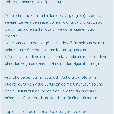
kalkıp gitmeniz gerektiğini anlayın.
Yöneticinin makamına birden çok kişiyle girdiğinizde de
seviyenize ve kıdeminize göre sıralanarak oturun. En üst
olan, masaya en yakın oturan ve yöneticiye en yakın
olandır.
Yöneticinizle ya da üst yöneticilerle görüşmek için daima
sekreteriyle önceden iletişim kurun. Uygun zamanını
öğrenin ve randevu alın. Üstlerinizi ve akranlarınızı randevu
almadan veya en azından izin almadan ziyaret etmeyin.
Protokolde üst daima sağdadır. Ast olarak; otururken,
ayakta dururken veya yürürken daima üstünüzün soluna
geçin. Üstünüzün önüne geçmeyin, astınızın arkasına
düşmeyin. Seviyenizi bilin. Kendinizi küçük düşürmeyin.
Toplantılarda daima protokoldeki yerinize oturun.