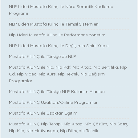
NLP Lideri Mustafa Kılınç ile Nöro Somatik Kodlama
Programı
NLP Lideri Mustafa Kılınç ile Temsil Sistemleri
Nlp Lideri Mustafa Kılınç ile Performans Yönetimi
NLP Lideri Mustafa Kılınç ile Değişimin Sihirli Yapısı
Mustafa KILINÇ ile Türkiye’de NLP
Mustafa KILINÇ ile Nlp, Nlp Pdf, Nlp Kitap, Nlp Sertifika, Nlp
Cd, Nlp Video, Nlp Kurs, Nlp Teknik, Nlp Değişim
Programları
Mustafa KILINÇ ile Türkiye NLP Kullanım Alanları
Mustafa KILINÇ Uzaktan/Online Programlar
Mustafa KILINÇ ile Uzaktan Eğitim
Mustafa KILINÇ Nlp Terapi, Nlp Kitap, Nlp Çözüm, Nlp Satış,
Nlp Kilo, Nlp Motivasyon, Nlp Bilinçaltı Teknik