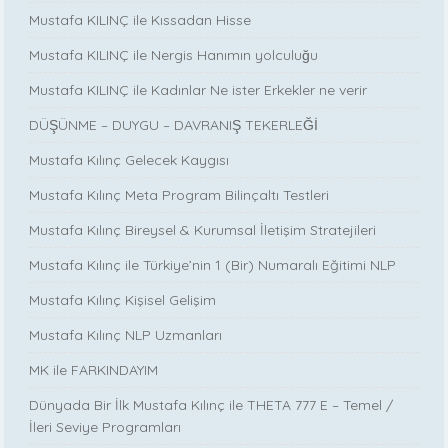
Mustafa KILINÇ ile Kıssadan Hisse
Mustafa KILINÇ ile Nergis Hanımın yolculuğu
Mustafa KILINÇ ile Kadınlar Ne ister Erkekler ne verir
DÜŞÜNME – DUYGU – DAVRANIŞ TEKERLEĞİ
Mustafa Kılınç Gelecek Kaygısı
Mustafa Kılınç Meta Program Bilinçaltı Testleri
Mustafa Kılınç Bireysel & Kurumsal İletişim Stratejileri
Mustafa Kılınç ile Türkiye’nin 1 (Bir) Numaralı Eğitimi NLP
Mustafa Kılınç Kişisel Gelişim
Mustafa Kılınç NLP Uzmanları
MK ile FARKINDAYIM
Dünyada Bir İlk Mustafa Kılınç ile THETA 777 E – Temel /
İleri Seviye Programları