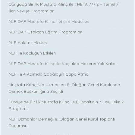
Dünyada Bir İlk Mustafa Kılınç ile THETA 777 E – Temel /
İleri Seviye Programları
NLP DAP Mustafa Kılınç İletişim Modelleri
NLP DAP Uzaktan Eğitim Programları
NLP Anlamlı Meslek
NLP ile Koçluğun Etkileri
NLP DAP Mustafa Kılınç ile Koçlukta Mazeret Yok Kalıbı
NLP ile 4 Adımda Çapalayın Çapa Atma
Mustafa Kılınç Nlp Uzmanları 8. Olağan Genel Kurulunda
Dernek Başkanlığına Seçildi
Türkiye’de Bir İlk Mustafa Kılınç ile Bilinçaltının 3’lüsü Teknik
Programı
NLP Uzmanlar Derneği 8. Olağan Genel Kurul Toplantı
Duyurusu