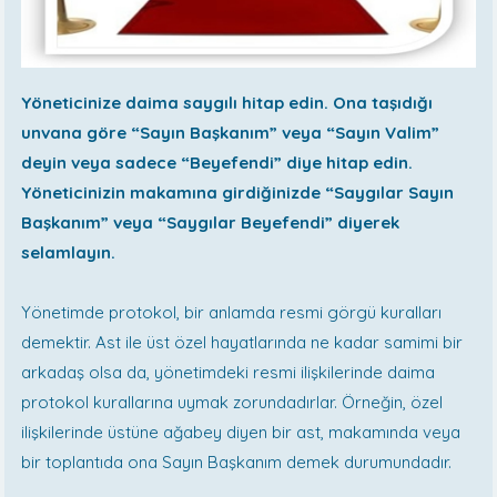
Yöneticinize daima saygılı hitap edin. Ona taşıdığı
unvana göre “Sayın Başkanım” veya “Sayın Valim”
deyin veya sadece “Beyefendi” diye hitap edin.
Yöneticinizin makamına girdiğinizde “Saygılar Sayın
Başkanım” veya “Saygılar Beyefendi” diyerek
selamlayın.
Yönetimde protokol, bir anlamda resmi görgü kuralları
demektir. Ast ile üst özel hayatlarında ne kadar samimi bir
arkadaş olsa da, yönetimdeki resmi ilişkilerinde daima
protokol kurallarına uymak zorundadırlar. Örneğin, özel
ilişkilerinde üstüne ağabey diyen bir ast, makamında veya
bir toplantıda ona Sayın Başkanım demek durumundadır.