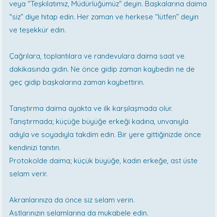
veya “Teşkilatımız, Müdürlüğümüz” deyin. Başkalarına daima
“siz” diye hitap edin. Her zaman ve herkese “lütfen” deyin
ve teşekkür edin.
Çağrılara, toplantılara ve randevulara daima saat ve
dakikasında gidin. Ne önce gidip zaman kaybedin ne de
geç gidip başkalarına zaman kaybettirin.
Tanıştırma daima ayakta ve ilk karşılaşmada olur.
Tanıştırmada; küçüğe büyüğe erkeği kadına, unvanıyla
adıyla ve soyadıyla takdim edin. Bir yere gittiğinizde önce
kendinizi tanıtın.
Protokolde daima; küçük büyüğe, kadın erkeğe, ast üste
selam verir.
Akranlarınıza da önce siz selam verin.
Astlarınızın selamlarına da mukabele edin.