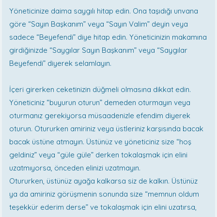
Yöneticinize daima saygılı hitap edin. Ona taşıdığı unvana
göre “Sayın Başkanım” veya “Sayın Valim” deyin veya
sadece “Beyefendi” diye hitap edin. Yöneticinizin makamına
girdiğinizde “Saygılar Sayın Başkanım” veya “Saygılar
Beyefendi” diyerek selamlayın.
İçeri girerken ceketinizin düğmeli olmasına dikkat edin.
Yöneticiniz “buyurun oturun” demeden oturmayın veya
oturmanız gerekiyorsa müsaadenizle efendim diyerek
oturun. Otururken amiriniz veya üstleriniz karşısında bacak
bacak üstüne atmayın. Üstünüz ve yöneticiniz size “hoş
geldiniz” veya “güle güle” derken tokalaşmak için elini
uzatmıyorsa, önceden elinizi uzatmayın.
Otururken, üstünüz ayağa kalkarsa siz de kalkın. Üstünüz
ya da amiriniz görüşmenin sonunda size “memnun oldum
teşekkür ederim derse” ve tokalaşmak için elini uzatırsa,