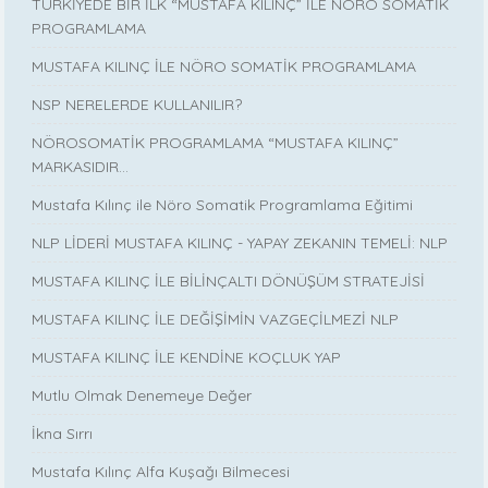
TÜRKİYEDE BİR İLK “MUSTAFA KILINÇ” İLE NÖRO SOMATİK
PROGRAMLAMA
MUSTAFA KILINÇ İLE NÖRO SOMATİK PROGRAMLAMA
NSP NERELERDE KULLANILIR?
NÖROSOMATİK PROGRAMLAMA “MUSTAFA KILINÇ”
MARKASIDIR…
Mustafa Kılınç ile Nöro Somatik Programlama Eğitimi
NLP LİDERİ MUSTAFA KILINÇ - YAPAY ZEKANIN TEMELİ: NLP
MUSTAFA KILINÇ İLE BİLİNÇALTI DÖNÜŞÜM STRATEJİSİ
MUSTAFA KILINÇ İLE DEĞİŞİMİN VAZGEÇİLMEZİ NLP
MUSTAFA KILINÇ İLE KENDİNE KOÇLUK YAP
Mutlu Olmak Denemeye Değer
İkna Sırrı
Mustafa Kılınç Alfa Kuşağı Bilmecesi