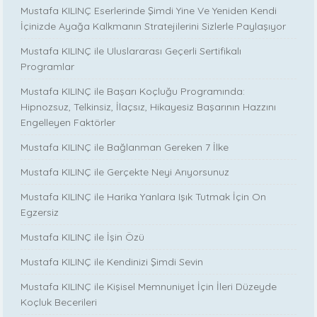
Mustafa KILINÇ Eserlerinde Şimdi Yine Ve Yeniden Kendi
İçinizde Ayağa Kalkmanın Stratejilerini Sizlerle Paylaşıyor
Mustafa KILINÇ ile Uluslararası Geçerli Sertifikalı
Programlar
Mustafa KILINÇ ile Başarı Koçluğu Programında:
Hipnozsuz, Telkinsiz, İlaçsız, Hikayesiz Başarının Hazzını
Engelleyen Faktörler
Mustafa KILINÇ ile Bağlanman Gereken 7 İlke
Mustafa KILINÇ ile Gerçekte Neyi Arıyorsunuz
Mustafa KILINÇ ile Harika Yanlara Işık Tutmak İçin On
Egzersiz
Mustafa KILINÇ ile İşin Özü
Mustafa KILINÇ ile Kendinizi Şimdi Sevin
Mustafa KILINÇ ile Kişisel Memnuniyet İçin İleri Düzeyde
Koçluk Becerileri