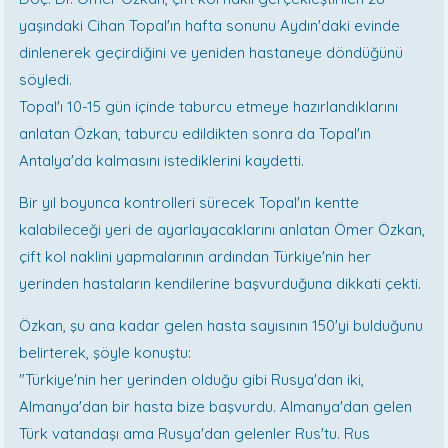
yaşındaki Cihan Topal'ın hafta sonunu Aydın'daki evinde
dinlenerek geçirdiğini ve yeniden hastaneye döndüğünü
söyledi.
Topal'ı 10-15 gün içinde taburcu etmeye hazırlandıklarını
anlatan Özkan, taburcu edildikten sonra da Topal'ın
Antalya'da kalmasını istediklerini kaydetti.
Bir yıl boyunca kontrolleri sürecek Topal'ın kentte
kalabileceği yeri de ayarlayacaklarını anlatan Ömer Özkan,
çift kol naklini yapmalarının ardından Türkiye'nin her
yerinden hastaların kendilerine başvurduğuna dikkati çekti.
Özkan, şu ana kadar gelen hasta sayısının 150'yi bulduğunu
belirterek, şöyle konuştu:
"Türkiye'nin her yerinden olduğu gibi Rusya'dan iki,
Almanya'dan bir hasta bize başvurdu. Almanya'dan gelen
Türk vatandaşı ama Rusya'dan gelenler Rus'tu. Rus