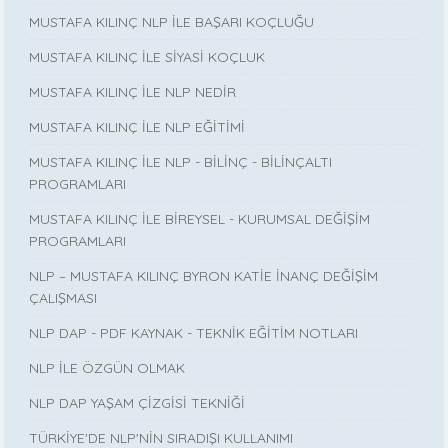
MUSTAFA KILINÇ NLP İLE BAŞARI KOÇLUĞU
MUSTAFA KILINÇ İLE SİYASİ KOÇLUK
MUSTAFA KILINÇ İLE NLP NEDİR
MUSTAFA KILINÇ İLE NLP EĞİTİMİ
MUSTAFA KILINÇ İLE NLP - BİLİNÇ - BİLİNÇALTI
PROGRAMLARI
MUSTAFA KILINÇ İLE BİREYSEL - KURUMSAL DEĞİŞİM
PROGRAMLARI
NLP – MUSTAFA KILINÇ BYRON KATİE İNANÇ DEĞİŞİM
ÇALIŞMASI
NLP DAP - PDF KAYNAK - TEKNİK EĞİTİM NOTLARI
NLP İLE ÖZGÜN OLMAK
NLP DAP YAŞAM ÇİZGİSİ TEKNİĞİ
TÜRKİYE'DE NLP'NİN SIRADIŞI KULLANIMI