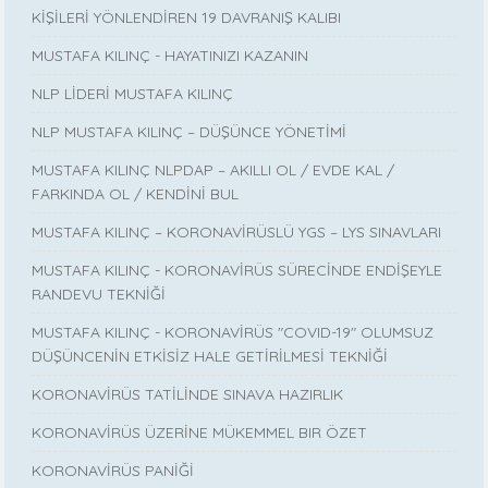
KİŞİLERİ YÖNLENDİREN 19 DAVRANIŞ KALIBI
MUSTAFA KILINÇ - HAYATINIZI KAZANIN
NLP LİDERİ MUSTAFA KILINÇ
NLP MUSTAFA KILINÇ – DÜŞÜNCE YÖNETİMİ
MUSTAFA KILINÇ NLPDAP – AKILLI OL / EVDE KAL /
FARKINDA OL / KENDİNİ BUL
MUSTAFA KILINÇ – KORONAVİRÜSLÜ YGS – LYS SINAVLARI
MUSTAFA KILINÇ - KORONAVİRÜS SÜRECİNDE ENDİŞEYLE
RANDEVU TEKNİĞİ
MUSTAFA KILINÇ - KORONAVİRÜS "COVID-19" OLUMSUZ
DÜŞÜNCENİN ETKİSİZ HALE GETİRİLMESİ TEKNİĞİ
KORONAVİRÜS TATİLİNDE SINAVA HAZIRLIK
KORONAVİRÜS ÜZERİNE MÜKEMMEL BIR ÖZET
KORONAVİRÜS PANİĞİ