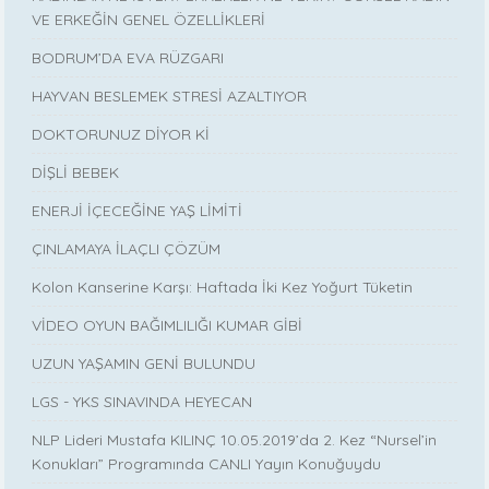
VE ERKEĞİN GENEL ÖZELLİKLERİ
BODRUM’DA EVA RÜZGARI
HAYVAN BESLEMEK STRESİ AZALTIYOR
DOKTORUNUZ DİYOR Kİ
DİŞLİ BEBEK
ENERJİ İÇECEĞİNE YAŞ LİMİTİ
ÇINLAMAYA İLAÇLI ÇÖZÜM
Kolon Kanserine Karşı: Haftada İki Kez Yoğurt Tüketin
VİDEO OYUN BAĞIMLILIĞI KUMAR GİBİ
UZUN YAŞAMIN GENİ BULUNDU
LGS - YKS SINAVINDA HEYECAN
NLP Lideri Mustafa KILINÇ 10.05.2019’da 2. Kez “Nursel’in
Konukları” Programında CANLI Yayın Konuğuydu