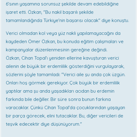
6'sının yaşamına sorunsuz şekilde devam edebildiğine
işaret etti. Özkan, "Bu nakil başarılı şekilde
tamamlandığında Türkiye'nin başarısı olacak" diye konuştu.
Verici olmadan kol veya yüz nakli yapılamayacağını da
kaydeden Ömer Özkan, bu konuda eğitim çalışmaları ve
kampanyalar düzenlenmesinin gereğine değindi.
Özkan, Cihan Topal'ı yeniden ellerine kavuşturan verici
ailenin de büyük bir erdemlilik gösterdiğini vurgulayarak,
sözlerini şöyle tamamladı: "Verici aile şu anda çok üzgün.
Onları hoş görmek gerekiyor. Çok büyük bir erdemlilik
yaptılar ama şu anda yaşadıkları acıdan bu erdemin
farkında bile değiller. Bir süre sonra bunun farkına
varacaklar. Çünkü Cihan Topal'da çocuklarından yaşayan
bir parça görecek, elini tutacaklar. Bu, diğer vericileri de
teşvik edecektir diye düşünüyorum."