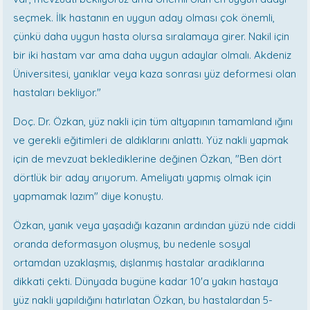
seçmek. İlk hastanın en uygun aday olması çok önemli,
çünkü daha uygun hasta olursa sıralamaya girer. Nakil için
bir iki hastam var ama daha uygun adaylar olmalı. Akdeniz
Üniversitesi, yanıklar veya kaza sonrası yüz deformesi olan
hastaları bekliyor."
Doç. Dr. Özkan, yüz nakli için tüm altyapının tamamland ığını
ve gerekli eğitimleri de aldıklarını anlattı. Yüz nakli yapmak
için de mevzuat beklediklerine değinen Özkan, "Ben dört
dörtlük bir aday arıyorum. Ameliyatı yapmış olmak için
yapmamak lazım" diye konuştu.
Özkan, yanık veya yaşadığı kazanın ardından yüzü nde ciddi
oranda deformasyon oluşmuş, bu nedenle sosyal
ortamdan uzaklaşmış, dışlanmış hastalar aradıklarına
dikkati çekti. Dünyada bugüne kadar 10'a yakın hastaya
yüz nakli yapıldığını hatırlatan Özkan, bu hastalardan 5-