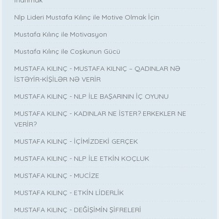
İnanmak
Nlp Lideri Mustafa Kılınç ile Motive Olmak İçin
Mustafa Kılınç ile Motivasyon
Mustafa Kılınç ile Coşkunun Gücü
MUSTAFA KILINÇ - MUSTAFA KILNIÇ – QADINLAR NƏ
İSTƏYİR-KİŞİLƏR NƏ VERİR
MUSTAFA KILINÇ - NLP İLE BAŞARININ İÇ OYUNU
MUSTAFA KILINÇ - KADINLAR NE İSTER? ERKEKLER NE
VERİR?
MUSTAFA KILINÇ - İÇİMİZDEKİ GERÇEK
MUSTAFA KILINÇ - NLP İLE ETKİN KOÇLUK
MUSTAFA KILINÇ - MUCİZE
MUSTAFA KILINÇ - ETKİN LİDERLİK
MUSTAFA KILINÇ - DEĞİŞİMİN ŞİFRELERİ