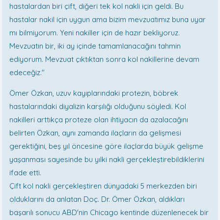
hastalardan biri çift, diğeri tek kol nakli için geldi. Bu
hastalar nakil için uygun ama bizim mevzuatımız buna uyar
mı bilmiyorum. Yeni nakiller için de hazır bekliyoruz.
Mevzuatın bir, iki ay içinde tamamlanacağını tahmin
ediyorum. Mevzuat çıktıktan sonra kol nakillerine devam
edeceğiz."
Ömer Özkan, uzuv kayıplarındaki protezin, böbrek
hastalarındaki diyalizin karşılığı olduğunu söyledi. Kol
nakilleri arttıkça proteze olan ihtiyacın da azalacağını
belirten Özkan, aynı zamanda ilaçların da gelişmesi
gerektiğini, beş yıl öncesine göre ilaçlarda büyük gelişme
yaşanması sayesinde bu yılki nakli gerçekleştirebildiklerini
ifade etti.
Çift kol nakli gerçekleştiren dünyadaki 5 merkezden biri
olduklarını da anlatan Doç. Dr. Ömer Özkan, aldıkları
başarılı sonucu ABD'nin Chicago kentinde düzenlenecek bir