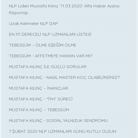
NLP Lideri Mustafa Kılınç '11.03.2020' Alfa Haber Ajansı
Röportajı
Uzak Kelimeler NLP DAP
EN İYİ DERECELİ NLP UZMANLARI LİSTESİ
TEBESSÜM – ÖLME EŞEĞİM ÖLME
TEBESSÜM - AFFETMEYE HAKKIN VAR MI?
MUSTAFA KILINÇ İLE GÜÇLÜ SORULAR
MUSTAFA KILINÇ - NASIL MASTER KOÇ OLABİLİRSİNİZ?
MUSTAFA KILINÇ – İNANÇLAR
MUSTAFA KILINÇ - “İYH” SÜRECİ
MUSTAFA KILINÇ – TEBESSÜM
MUSTAFA KILINÇ - SOSYAL YALNIZLIK SENDROMU
7 ŞUBAT 2020 NLP UZMANLARI GÜNÜ KUTLU OLSUN