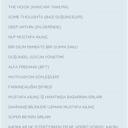
THE HOOK (KANCAYA TAKILMA)
SOME THOUGHTS (BAZI DÜŞÜNCELER)
DEEP WITHIN (EN DERİNDE)
NLP MUSTAFA KILINÇ
BİR DİLİM EKMEKTE BİR DÜNYA SAKLI
DÜŞÜNSEL GÜCÜN YÖNETİMİ
ALFA FREKANSI (BFT)
MOTİVASYON SÖYLEŞİLERİ
FARKINDALIĞIN ŞİFRESİ
MUSTAFA KILINÇ İŞ HAYATINDA BAŞARININ SIRLARI
DAVRANIŞ BİLİMLERİ UZMANI MUSTAFA KILINÇ
SÜPER BEYNİN SIRLARI
KADINLAR NE İSTER? ERKEKLER NE VERİR? GÖRSEL KADIN