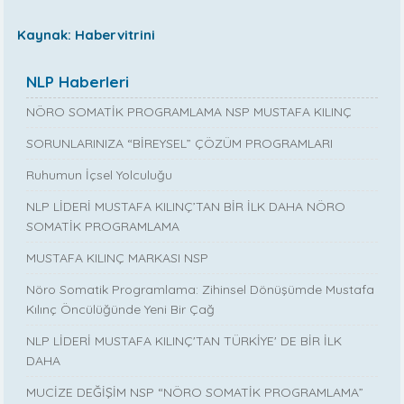
Kaynak: Habervitrini
NLP Haberleri
NÖRO SOMATİK PROGRAMLAMA NSP MUSTAFA KILINÇ
SORUNLARINIZA “BİREYSEL” ÇÖZÜM PROGRAMLARI
Ruhumun İçsel Yolculuğu
NLP LİDERİ MUSTAFA KILINÇ’TAN BİR İLK DAHA NÖRO
SOMATİK PROGRAMLAMA
MUSTAFA KILINÇ MARKASI NSP
Nöro Somatik Programlama: Zihinsel Dönüşümde Mustafa
Kılınç Öncülüğünde Yeni Bir Çağ
NLP LİDERİ MUSTAFA KILINÇ'TAN TÜRKİYE' DE BİR İLK
DAHA
MUCİZE DEĞİŞİM NSP “NÖRO SOMATİK PROGRAMLAMA”