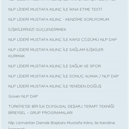
NLP LİDERİ MUSTAFA KILINÇ İLE İKNA ETME TESTİ
NLP LİDERİ MUSTAFA KILINÇ - KENDİME SORUYORUM
İLİŞKİLERİNİZİ GÜÇLENDİRMEK
NLP LİDERİ MUSTAFA KILINÇ İLE KAYGI ÇÖZÜMÜ NLP DAP
NLP LİDERİ MUSTAFA KILINÇ İLE SAĞLAM İLİŞKİLER
KURMAK
NLP LİDERİ MUSTAFA KILINÇ İLE SAĞLIK VE SPOR
NLP LİDERİ MUSTAFA KILINÇ İLE SONUÇ ALMAK / NLP DAP
NLP LİDERİ MUSTAFA KILINÇ İLE YENİDEN DOĞUŞ
Güven NLP DAP
TÜRKİYE’DE BİR İLK DUYGUSAL DEŞARJ TERAPİ TEKNİĞİ
BİREYSEL – GRUP PROGRAMALARI
Nlp Uzmanları Dernek Başkanı Mustafa Kılınç ile Kendine