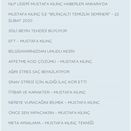
NLP LİDERİ MUSTAFA KILINÇ HABERLER ANKARA’DA
MUSTAFA KILINÇ İLE “BİLİNÇALTI TEMİZLİK SEMİNERİ” - 22
ŞUBAT 2020
SİSLİ BEYİN TEHDİDİ BÜYÜYOR
EFT – MUSTAFA KILINÇ
BİLGİSAYARINIZDAN UMUDU KESİN
AFFETME KOD ÇÖZÜMÜ – MUSTAFA KILINÇ
AŞIRI STRES SAÇ BEYAZLATIYOR.
SINAV STRESİ İÇİN ALDIĞI İLAÇ KÖR ETTİ
İTİBAR VE KARAKTER – MUSTAFA KILINÇ
NEREYE VURACAĞINI BİLMEK – MUSTAFA KILINÇ
ÖNCE SEN YAPACAKSIN – MUSTAFA KILINÇ
META AYNALAMA – MUSTAFA KILINÇ TEKNİĞİ