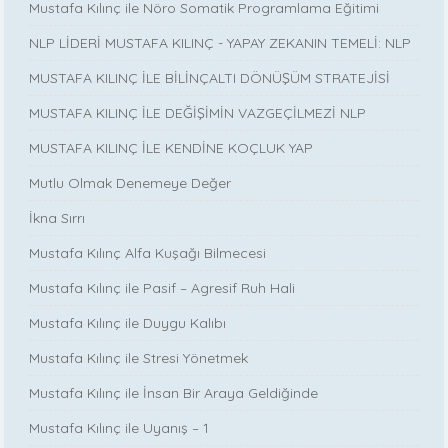
Mustafa Kılınç ile Nöro Somatik Programlama Eğitimi
NLP LİDERİ MUSTAFA KILINÇ - YAPAY ZEKANIN TEMELİ: NLP
MUSTAFA KILINÇ İLE BİLİNÇALTI DÖNÜŞÜM STRATEJİSİ
MUSTAFA KILINÇ İLE DEĞİŞİMİN VAZGEÇİLMEZİ NLP
MUSTAFA KILINÇ İLE KENDİNE KOÇLUK YAP
Mutlu Olmak Denemeye Değer
İkna Sırrı
Mustafa Kılınç Alfa Kuşağı Bilmecesi
Mustafa Kılınç ile Pasif – Agresif Ruh Hali
Mustafa Kılınç ile Duygu Kalıbı
Mustafa Kılınç ile Stresi Yönetmek
Mustafa Kılınç ile İnsan Bir Araya Geldiğinde
Mustafa Kılınç ile Uyanış – 1