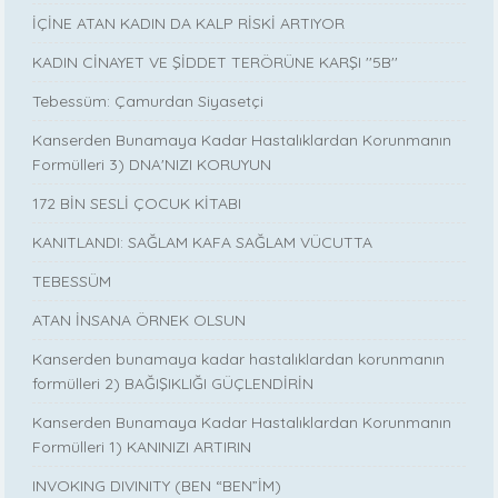
İÇİNE ATAN KADIN DA KALP RİSKİ ARTIYOR
KADIN CİNAYET VE ŞİDDET TERÖRÜNE KARŞI ''5B''
Tebessüm: Çamurdan Siyasetçi
Kanserden Bunamaya Kadar Hastalıklardan Korunmanın
Formülleri 3) DNA'NIZI KORUYUN
172 BİN SESLİ ÇOCUK KİTABI
KANITLANDI: SAĞLAM KAFA SAĞLAM VÜCUTTA
TEBESSÜM
ATAN İNSANA ÖRNEK OLSUN
Kanserden bunamaya kadar hastalıklardan korunmanın
formülleri 2) BAĞIŞIKLIĞI GÜÇLENDİRİN
Kanserden Bunamaya Kadar Hastalıklardan Korunmanın
Formülleri 1) KANINIZI ARTIRIN
INVOKING DIVINITY (BEN “BEN”İM)