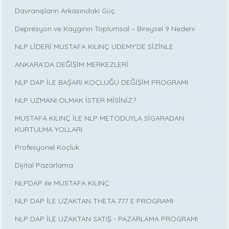
Davranışların Arkasındaki Güç
Depresyon ve Kaygının Toplumsal – Bireysel 9 Nedeni
NLP LİDERİ MUSTAFA KILINÇ UDEMY'DE SİZİNLE
ANKARA’DA DEĞİŞİM MERKEZLERİ
NLP DAP İLE BAŞARI KOÇLUĞU DEĞİŞİM PROGRAMI
NLP UZMANI OLMAK İSTER MİSİNİZ?
MUSTAFA KILINÇ İLE NLP METODUYLA SİGARADAN
KURTULMA YOLLARI
Profesyonel Koçluk
Dijital Pazarlama
NLPDAP ile MUSTAFA KILINÇ
NLP DAP İLE UZAKTAN THETA 777 E PROGRAMI
NLP DAP İLE UZAKTAN SATIŞ - PAZARLAMA PROGRAMI