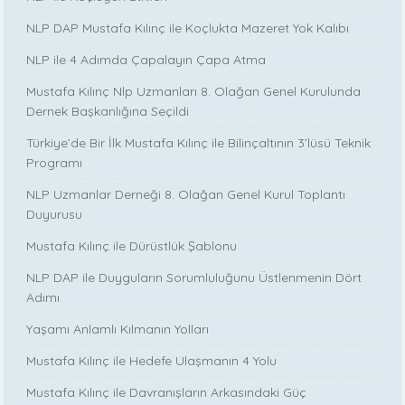
NLP DAP Mustafa Kılınç ile Koçlukta Mazeret Yok Kalıbı
NLP ile 4 Adımda Çapalayın Çapa Atma
Mustafa Kılınç Nlp Uzmanları 8. Olağan Genel Kurulunda
Dernek Başkanlığına Seçildi
Türkiye’de Bir İlk Mustafa Kılınç ile Bilinçaltının 3’lüsü Teknik
Programı
NLP Uzmanlar Derneği 8. Olağan Genel Kurul Toplantı
Duyurusu
Mustafa Kılınç ile Dürüstlük Şablonu
NLP DAP ile Duyguların Sorumluluğunu Üstlenmenin Dört
Adımı
Yaşamı Anlamlı Kılmanın Yolları
Mustafa Kılınç ile Hedefe Ulaşmanın 4 Yolu
Mustafa Kılınç ile Davranışların Arkasındaki Güç