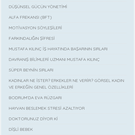
DÜŞÜNSEL GÜCÜN YÖNETİMİ
ALFA FREKANSI (BFT)
MOTİVASYON SÖYLEŞİLERİ
FARKINDALIĞIN ŞİFRESİ
MUSTAFA KILINÇ İŞ HAYATINDA BAŞARININ SIRLARI
DAVRANIŞ BİLİMLERİ UZMANI MUSTAFA KILINÇ
SÜPER BEYNİN SIRLARI
KADINLAR NE İSTER? ERKEKLER NE VERİR? GÖRSEL KADIN
VE ERKEĞİN GENEL ÖZELLİKLERİ
BODRUM’DA EVA RÜZGARI
HAYVAN BESLEMEK STRESİ AZALTIYOR
DOKTORUNUZ DİYOR Kİ
DİŞLİ BEBEK