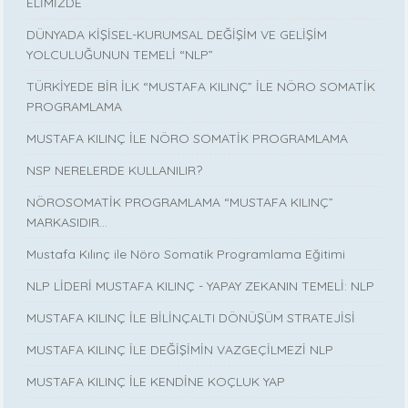
ELİMİZDE
DÜNYADA KİŞİSEL-KURUMSAL DEĞİŞİM VE GELİŞİM
YOLCULUĞUNUN TEMELİ “NLP”
TÜRKİYEDE BİR İLK “MUSTAFA KILINÇ” İLE NÖRO SOMATİK
PROGRAMLAMA
MUSTAFA KILINÇ İLE NÖRO SOMATİK PROGRAMLAMA
NSP NERELERDE KULLANILIR?
NÖROSOMATİK PROGRAMLAMA “MUSTAFA KILINÇ”
MARKASIDIR…
Mustafa Kılınç ile Nöro Somatik Programlama Eğitimi
NLP LİDERİ MUSTAFA KILINÇ - YAPAY ZEKANIN TEMELİ: NLP
MUSTAFA KILINÇ İLE BİLİNÇALTI DÖNÜŞÜM STRATEJİSİ
MUSTAFA KILINÇ İLE DEĞİŞİMİN VAZGEÇİLMEZİ NLP
MUSTAFA KILINÇ İLE KENDİNE KOÇLUK YAP