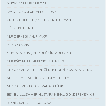
MÜZİK / TERAPİ NLP DAP
KAYGI BOZUKLUKLARI (NLPDAP)
ÜNLÜ / POPÜLER / MEŞHUR NLP UZMANLARI
TÜRK USULÜ NLP
NLP DERNEĞİ / NLP VAKFI
PERFORMANS
MUSTAFA KILINÇ NLP DEĞİŞİM VİDEOLARI
NLP EĞİTİMLERİ NEREDEN ALINMALI?
NLP UZMANLARI DERNEĞİ NLP LİDERİ MUSTAFA KILINÇ
NLPDAP ''MİZAÇ TİPİNİZİ BULMA TESTİ''
NLP DAP MUSTAFA KEMAL ATATÜRK
BEN BU ULUSA HEP MUSTAFA KEMAL GÖNDEREMEM Kİ!!
BEYNİN SANAL BİR GÖZÜ VAR