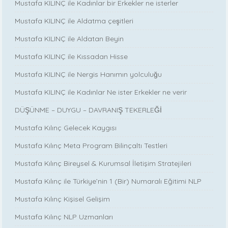
Mustafa KILINÇ ile Kadınlar bir Erkekler ne isterler
Mustafa KILINÇ ile Aldatma çeşitleri
Mustafa KILINÇ ile Aldatan Beyin
Mustafa KILINÇ ile Kıssadan Hisse
Mustafa KILINÇ ile Nergis Hanımın yolculuğu
Mustafa KILINÇ ile Kadınlar Ne ister Erkekler ne verir
DÜŞÜNME – DUYGU – DAVRANIŞ TEKERLEĞİ
Mustafa Kılınç Gelecek Kaygısı
Mustafa Kılınç Meta Program Bilinçaltı Testleri
Mustafa Kılınç Bireysel & Kurumsal İletişim Stratejileri
Mustafa Kılınç ile Türkiye’nin 1 (Bir) Numaralı Eğitimi NLP
Mustafa Kılınç Kişisel Gelişim
Mustafa Kılınç NLP Uzmanları