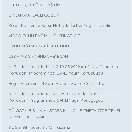
ENERJİ İÇECEĞİNE YAŞ LİMİTİ
ÇINLAMAYA İLAÇLI ÇÖZÜM
Kolon Kanserine Karşı: Haftada İki Kez Yoğurt Tüketin
VİDEO OYUN BAĞIMLILIĞI KUMAR GİBİ
UZUN YAŞAMIN GENİ BULUNDU
LGS - YKS SINAVINDA HEYECAN
NLP Lideri Mustafa KILINÇ 10.05.2019’da 2. Kez “Nursel’in
Konukları” Programında CANLI Yayın Konuğuydu
Beyin Hücrelerini 4 Saat Aradan Sonra Çalıştırdılar
NLP Lideri Mustafa KILINÇ 05.04.2019'da ''Nursel’in
Konukları'' Programında CANLI Yayın Konuğuydu
DÜNYADA BİR İLK MUSTAFA KILINÇ İLE THETA 777 E TEMEL
SEVİYE PROGRAMI
Siz Sizi Bilmeden, Siz Olmazsınız