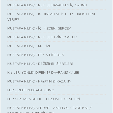
MUSTAFA KILINÇ - NLP İLE BAŞARININ İÇ OYUNU
MUSTAFA KILINÇ - KADINLAR NE İSTER? ERKEKLER NE
VERİR?
MUSTAFA KILINÇ - İÇİMİZDEKİ GERÇEK
MUSTAFA KILINÇ - NLP İLE ETKİN KOÇLUK
MUSTAFA KILINÇ - MUCİZE
MUSTAFA KILINÇ - ETKİN LİDERLİK
MUSTAFA KILINÇ - DEĞİŞİMİN ŞİFRELERİ
KİŞİLERİ YÖNLENDİREN 19 DAVRANIŞ KALIBI
MUSTAFA KILINÇ - HAYATINIZI KAZANIN
NLP LİDERİ MUSTAFA KILINÇ
NLP MUSTAFA KILINÇ – DÜŞÜNCE YÖNETİMİ
MUSTAFA KILINÇ NLPDAP – AKILLI OL / EVDE KAL /