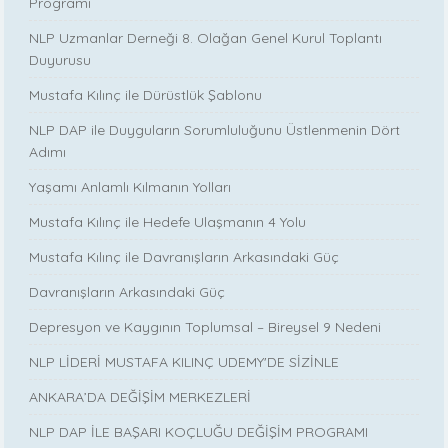
Programı
NLP Uzmanlar Derneği 8. Olağan Genel Kurul Toplantı
Duyurusu
Mustafa Kılınç ile Dürüstlük Şablonu
NLP DAP ile Duyguların Sorumluluğunu Üstlenmenin Dört
Adımı
Yaşamı Anlamlı Kılmanın Yolları
Mustafa Kılınç ile Hedefe Ulaşmanın 4 Yolu
Mustafa Kılınç ile Davranışların Arkasındaki Güç
Davranışların Arkasındaki Güç
Depresyon ve Kaygının Toplumsal – Bireysel 9 Nedeni
NLP LİDERİ MUSTAFA KILINÇ UDEMY'DE SİZİNLE
ANKARA’DA DEĞİŞİM MERKEZLERİ
NLP DAP İLE BAŞARI KOÇLUĞU DEĞİŞİM PROGRAMI