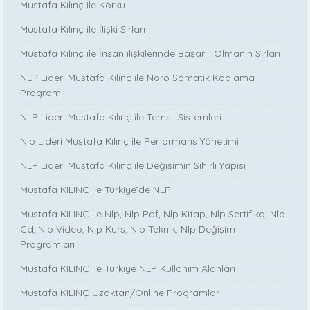
Mustafa Kılınç ile Korku
Mustafa Kılınç ile İlişki Sırları
Mustafa Kılınç ile İnsan ilişkilerinde Başarılı Olmanın Sırları
NLP Lideri Mustafa Kılınç ile Nöro Somatik Kodlama
Programı
NLP Lideri Mustafa Kılınç ile Temsil Sistemleri
Nlp Lideri Mustafa Kılınç ile Performans Yönetimi
NLP Lideri Mustafa Kılınç ile Değişimin Sihirli Yapısı
Mustafa KILINÇ ile Türkiye’de NLP
Mustafa KILINÇ ile Nlp, Nlp Pdf, Nlp Kitap, Nlp Sertifika, Nlp
Cd, Nlp Video, Nlp Kurs, Nlp Teknik, Nlp Değişim
Programları
Mustafa KILINÇ ile Türkiye NLP Kullanım Alanları
Mustafa KILINÇ Uzaktan/Online Programlar