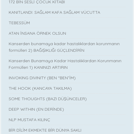
172 BİN SESLİ ÇOCUK KİTABI
KANITLANDI: SAĞLAM KAFA SAĞLAM VÜCUTTA
TEBESSÜM
ATAN İNSANA ÖRNEK OLSUN
Kanserden bunamaya kadar hastalıklardan korunmanın
formülleri 2) BAĞIŞIKLIĞI GÜÇLENDİRİN
Kanserden Bunamaya Kadar Hastalıklardan Korunmanın
Formülleri 1) KANINIZI ARTIRIN
INVOKING DIVINITY (BEN “BEN”İM)
THE HOOK (KANCAYA TAKILMA)
SOME THOUGHTS (BAZI DÜŞÜNCELER)
DEEP WITHIN (EN DERİNDE)
NLP MUSTAFA KILINÇ
BİR DİLİM EKMEKTE BİR DÜNYA SAKLI