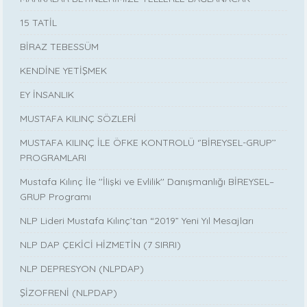
15 TATİL
BİRAZ TEBESSÜM
KENDİNE YETİŞMEK
EY İNSANLIK
MUSTAFA KILINÇ SÖZLERİ
MUSTAFA KILINÇ İLE ÖFKE KONTROLÜ ‘’BİREYSEL-GRUP’’
PROGRAMLARI
Mustafa Kılınç İle ''İlişki ve Evlilik'' Danışmanlığı BİREYSEL–
GRUP Programı
NLP Lideri Mustafa Kılınç’tan “2019” Yeni Yıl Mesajları
NLP DAP ÇEKİCİ HİZMETİN (7 SIRRI)
NLP DEPRESYON (NLPDAP)
ŞİZOFRENİ (NLPDAP)