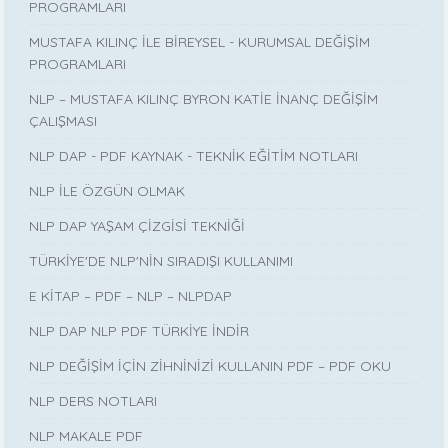
PROGRAMLARI
MUSTAFA KILINÇ İLE BİREYSEL - KURUMSAL DEĞİŞİM
PROGRAMLARI
NLP – MUSTAFA KILINÇ BYRON KATİE İNANÇ DEĞİŞİM
ÇALIŞMASI
NLP DAP - PDF KAYNAK - TEKNİK EĞİTİM NOTLARI
NLP İLE ÖZGÜN OLMAK
NLP DAP YAŞAM ÇİZGİSİ TEKNİĞİ
TÜRKİYE'DE NLP'NİN SIRADIŞI KULLANIMI
E KİTAP – PDF – NLP – NLPDAP
NLP DAP NLP PDF TÜRKİYE İNDİR
NLP DEĞİŞİM İÇİN ZİHNİNİZİ KULLANIN PDF – PDF OKU
NLP DERS NOTLARI
NLP MAKALE PDF