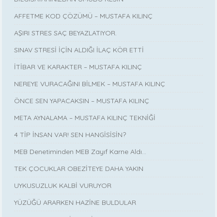
AFFETME KOD ÇÖZÜMÜ – MUSTAFA KILINÇ
AŞIRI STRES SAÇ BEYAZLATIYOR.
SINAV STRESİ İÇİN ALDIĞI İLAÇ KÖR ETTİ
İTİBAR VE KARAKTER – MUSTAFA KILINÇ
NEREYE VURACAĞINI BİLMEK – MUSTAFA KILINÇ
ÖNCE SEN YAPACAKSIN – MUSTAFA KILINÇ
META AYNALAMA – MUSTAFA KILINÇ TEKNİĞİ
4 TİP İNSAN VAR! SEN HANGİSİSİN?
MEB Denetiminden MEB Zayıf Karne Aldı…
TEK ÇOCUKLAR OBEZİTEYE DAHA YAKIN
UYKUSUZLUK KALBİ VURUYOR
YÜZÜĞÜ ARARKEN HAZİNE BULDULAR