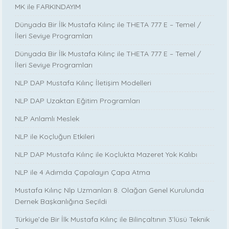
MK ile FARKINDAYIM
Dünyada Bir İlk Mustafa Kılınç ile THETA 777 E – Temel /
İleri Seviye Programları
Dünyada Bir İlk Mustafa Kılınç ile THETA 777 E – Temel /
İleri Seviye Programları
NLP DAP Mustafa Kılınç İletişim Modelleri
NLP DAP Uzaktan Eğitim Programları
NLP Anlamlı Meslek
NLP ile Koçluğun Etkileri
NLP DAP Mustafa Kılınç ile Koçlukta Mazeret Yok Kalıbı
NLP ile 4 Adımda Çapalayın Çapa Atma
Mustafa Kılınç Nlp Uzmanları 8. Olağan Genel Kurulunda
Dernek Başkanlığına Seçildi
Türkiye’de Bir İlk Mustafa Kılınç ile Bilinçaltının 3’lüsü Teknik