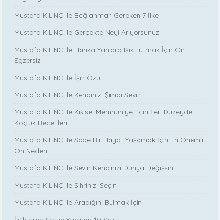
Mustafa KILINÇ ile Bağlanman Gereken 7 İlke
Mustafa KILINÇ ile Gerçekte Neyi Arıyorsunuz
Mustafa KILINÇ ile Harika Yanlara Işık Tutmak İçin On
Egzersiz
Mustafa KILINÇ ile İşin Özü
Mustafa KILINÇ ile Kendinizi Şimdi Sevin
Mustafa KILINÇ ile Kişisel Memnuniyet İçin İleri Düzeyde
Koçluk Becerileri
Mustafa KILINÇ ile Sade Bir Hayat Yaşamak İçin En Önemli
On Neden
Mustafa KILINÇ ile Sevin Kendinizi Dünya Değişsin
Mustafa KILINÇ ile Sihrinizi Seçin
Mustafa KILINÇ ile Aradığını Bulmak İçin
İlişkilerde Sorun Yaratan 10 Söz