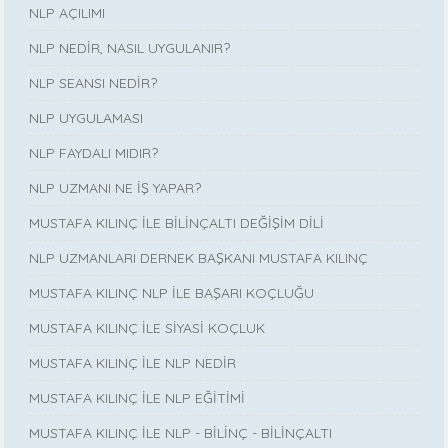
NLP AÇILIMI
NLP NEDİR, NASIL UYGULANIR?
NLP SEANSI NEDİR?
NLP UYGULAMASI
NLP FAYDALI MIDIR?
NLP UZMANI NE İŞ YAPAR?
MUSTAFA KILINÇ İLE BİLİNÇALTI DEĞİŞİM DİLİ
NLP UZMANLARI DERNEK BAŞKANI MUSTAFA KILINÇ
MUSTAFA KILINÇ NLP İLE BAŞARI KOÇLUĞU
MUSTAFA KILINÇ İLE SİYASİ KOÇLUK
MUSTAFA KILINÇ İLE NLP NEDİR
MUSTAFA KILINÇ İLE NLP EĞİTİMİ
MUSTAFA KILINÇ İLE NLP - BİLİNÇ - BİLİNÇALTI