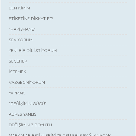
BEN KİMİM
ETİKETİNE DİKKAT ET!
“HAPİSHANE”
SEVİYORUM
YENİ BİR DİL İSTİYORUM
SEÇENEK
İSTEMEK
VAZGEÇMİYORUM
YAPMAK
“DEĞİŞİMİN GÜCÜ”
ADRES YANLIŞ
DEĞİŞİMİN 3 BOYUTU
MARKALAR BEYİNLERİMİZE TELLERLE BAĞLANACAK