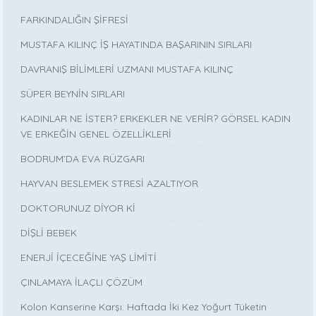
FARKINDALIĞIN ŞİFRESİ
MUSTAFA KILINÇ İŞ HAYATINDA BAŞARININ SIRLARI
DAVRANIŞ BİLİMLERİ UZMANI MUSTAFA KILINÇ
SÜPER BEYNİN SIRLARI
KADINLAR NE İSTER? ERKEKLER NE VERİR? GÖRSEL KADIN
VE ERKEĞİN GENEL ÖZELLİKLERİ
BODRUM’DA EVA RÜZGARI
HAYVAN BESLEMEK STRESİ AZALTIYOR
DOKTORUNUZ DİYOR Kİ
DİŞLİ BEBEK
ENERJİ İÇECEĞİNE YAŞ LİMİTİ
ÇINLAMAYA İLAÇLI ÇÖZÜM
Kolon Kanserine Karşı: Haftada İki Kez Yoğurt Tüketin