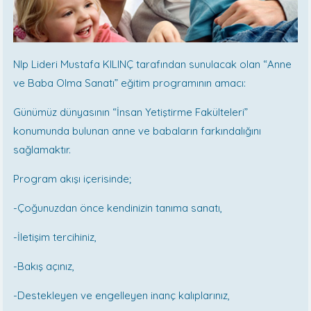
Nlp Lideri Mustafa KILINÇ tarafından sunulacak olan “Anne
ve Baba Olma Sanatı” eğitim programının amacı:
Günümüz dünyasının “İnsan Yetiştirme Fakülteleri”
konumunda bulunan anne ve babaların farkındalığını
sağlamaktır.
Program akışı içerisinde;
-Çoğunuzdan önce kendinizin tanıma sanatı,
-İletişim tercihiniz,
-Bakış açınız,
-Destekleyen ve engelleyen inanç kalıplarınız,