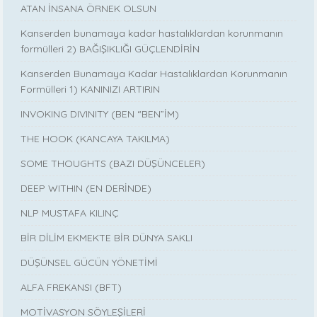
ATAN İNSANA ÖRNEK OLSUN
Kanserden bunamaya kadar hastalıklardan korunmanın
formülleri 2) BAĞIŞIKLIĞI GÜÇLENDİRİN
Kanserden Bunamaya Kadar Hastalıklardan Korunmanın
Formülleri 1) KANINIZI ARTIRIN
INVOKING DIVINITY (BEN “BEN”İM)
THE HOOK (KANCAYA TAKILMA)
SOME THOUGHTS (BAZI DÜŞÜNCELER)
DEEP WITHIN (EN DERİNDE)
NLP MUSTAFA KILINÇ
BİR DİLİM EKMEKTE BİR DÜNYA SAKLI
DÜŞÜNSEL GÜCÜN YÖNETİMİ
ALFA FREKANSI (BFT)
MOTİVASYON SÖYLEŞİLERİ