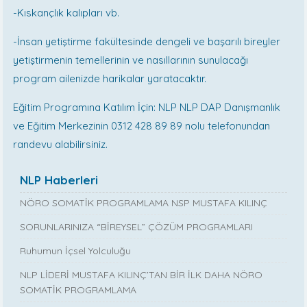
-Kıskançlık kalıpları vb.
-İnsan yetiştirme fakültesinde dengeli ve başarılı bireyler
yetiştirmenin temellerinin ve nasıllarının sunulacağı
program ailenizde harikalar yaratacaktır.
Eğitim Programına Katılım İçin: NLP NLP DAP Danışmanlık
ve Eğitim Merkezinin 0312 428 89 89 nolu telefonundan
randevu alabilirsiniz.
NLP Haberleri
NÖRO SOMATİK PROGRAMLAMA NSP MUSTAFA KILINÇ
SORUNLARINIZA “BİREYSEL” ÇÖZÜM PROGRAMLARI
Ruhumun İçsel Yolculuğu
NLP LİDERİ MUSTAFA KILINÇ’TAN BİR İLK DAHA NÖRO
SOMATİK PROGRAMLAMA