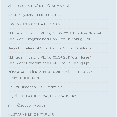
VİDEO OYUN BAĞIMLILIĞI KUMAR GİBİ
UZUN YAŞAMIN GENİ BULUNDU
LGS - YKS SINAVINDA HEYECAN
NLP Lideri Mustafa KILINÇ 10.05.2019’da 2. Kez “Nursel’in
Konukları” Programında CANLI Yayın Konuğuydu
Beyin Hücrelerini 4 Saat Aradan Sonra Çalıştırdılar
NLP Lideri Mustafa KILINÇ 05.04.2019'da ''Nursel’in
Konukları'' Programında CANLI Yayın Konuğuydu
DÜNYADA BİR İLK MUSTAFA KILINÇ İLE THETA 777 E TEMEL
SEVİYE PROGRAMI
Siz Sizi Bilmeden, Siz Olmazsınız
İLİŞKİLERİN KABUSU ''AŞIRI KISKANÇLIK''
Sihirli Özgüven Modeli
MUSTAFA KILINÇ KİTAPLARI