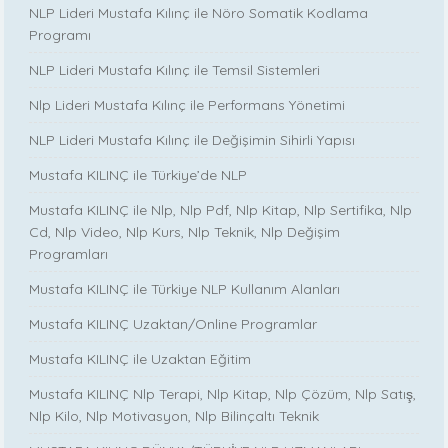
NLP Lideri Mustafa Kılınç ile Nöro Somatik Kodlama
Programı
NLP Lideri Mustafa Kılınç ile Temsil Sistemleri
Nlp Lideri Mustafa Kılınç ile Performans Yönetimi
NLP Lideri Mustafa Kılınç ile Değişimin Sihirli Yapısı
Mustafa KILINÇ ile Türkiye’de NLP
Mustafa KILINÇ ile Nlp, Nlp Pdf, Nlp Kitap, Nlp Sertifika, Nlp
Cd, Nlp Video, Nlp Kurs, Nlp Teknik, Nlp Değişim
Programları
Mustafa KILINÇ ile Türkiye NLP Kullanım Alanları
Mustafa KILINÇ Uzaktan/Online Programlar
Mustafa KILINÇ ile Uzaktan Eğitim
Mustafa KILINÇ Nlp Terapi, Nlp Kitap, Nlp Çözüm, Nlp Satış,
Nlp Kilo, Nlp Motivasyon, Nlp Bilinçaltı Teknik