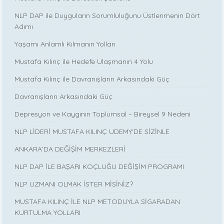
NLP DAP ile Duyguların Sorumluluğunu Üstlenmenin Dört
Adımı
Yaşamı Anlamlı Kılmanın Yolları
Mustafa Kılınç ile Hedefe Ulaşmanın 4 Yolu
Mustafa Kılınç ile Davranışların Arkasındaki Güç
Davranışların Arkasındaki Güç
Depresyon ve Kaygının Toplumsal – Bireysel 9 Nedeni
NLP LİDERİ MUSTAFA KILINÇ UDEMY'DE SİZİNLE
ANKARA’DA DEĞİŞİM MERKEZLERİ
NLP DAP İLE BAŞARI KOÇLUĞU DEĞİŞİM PROGRAMI
NLP UZMANI OLMAK İSTER MİSİNİZ?
MUSTAFA KILINÇ İLE NLP METODUYLA SİGARADAN
KURTULMA YOLLARI