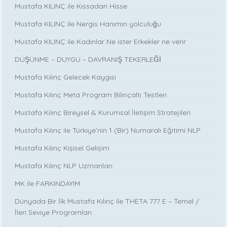
Mustafa KILINÇ ile Kıssadan Hisse
Mustafa KILINÇ ile Nergis Hanımın yolculuğu
Mustafa KILINÇ ile Kadınlar Ne ister Erkekler ne verir
DÜŞÜNME – DUYGU – DAVRANIŞ TEKERLEĞİ
Mustafa Kılınç Gelecek Kaygısı
Mustafa Kılınç Meta Program Bilinçaltı Testleri
Mustafa Kılınç Bireysel & Kurumsal İletişim Stratejileri
Mustafa Kılınç ile Türkiye’nin 1 (Bir) Numaralı Eğitimi NLP
Mustafa Kılınç Kişisel Gelişim
Mustafa Kılınç NLP Uzmanları
MK ile FARKINDAYIM
Dünyada Bir İlk Mustafa Kılınç ile THETA 777 E – Temel /
İleri Seviye Programları