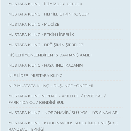
MUSTAFA KILINÇ - İÇİMİZDEKİ GERÇEK
MUSTAFA KILINÇ - NLP İLE ETKİN KOÇLUK
MUSTAFA KILINÇ - MUCİZE
MUSTAFA KILINÇ - ETKİN LİDERLİK
MUSTAFA KILINÇ - DEĞİŞİMİN ŞİFRELERİ
KİŞİLERİ YÖNLENDİREN 19 DAVRANIŞ KALIBI
MUSTAFA KILINÇ - HAYATINIZI KAZANIN
NLP LİDERİ MUSTAFA KILINÇ
NLP MUSTAFA KILINÇ – DÜŞÜNCE YÖNETİMİ
MUSTAFA KILINÇ NLPDAP – AKILLI OL / EVDE KAL /
FARKINDA OL / KENDİNİ BUL
MUSTAFA KILINÇ – KORONAVİRÜSLÜ YGS – LYS SINAVLARI
MUSTAFA KILINÇ - KORONAVİRÜS SÜRECİNDE ENDİŞEYLE
RANDEVU TEKNİĞİ