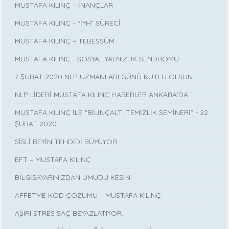
MUSTAFA KILINÇ – İNANÇLAR
MUSTAFA KILINÇ - “İYH” SÜRECİ
MUSTAFA KILINÇ – TEBESSÜM
MUSTAFA KILINÇ - SOSYAL YALNIZLIK SENDROMU
7 ŞUBAT 2020 NLP UZMANLARI GÜNÜ KUTLU OLSUN
NLP LİDERİ MUSTAFA KILINÇ HABERLER ANKARA’DA
MUSTAFA KILINÇ İLE “BİLİNÇALTI TEMİZLİK SEMİNERİ” - 22
ŞUBAT 2020
SİSLİ BEYİN TEHDİDİ BÜYÜYOR
EFT – MUSTAFA KILINÇ
BİLGİSAYARINIZDAN UMUDU KESİN
AFFETME KOD ÇÖZÜMÜ – MUSTAFA KILINÇ
AŞIRI STRES SAÇ BEYAZLATIYOR.