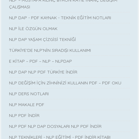
ÇALIŞMASI
NLP DAP - PDF KAYNAK - TEKNİK EĞİTİM NOTLARI
NLP İLE ÖZGÜN OLMAK
NLP DAP YAŞAM ÇİZGİSİ TEKNİĞİ
TÜRKİYE'DE NLP'NİN SIRADIŞI KULLANIMI
E KİTAP – PDF – NLP – NLPDAP
NLP DAP NLP PDF TÜRKİYE İNDİR
NLP DEĞİŞİM İÇİN ZİHNİNİZİ KULLANIN PDF – PDF OKU
NLP DERS NOTLARI
NLP MAKALE PDF
NLP PDF İNDİR
NLP PDF NLP DAP DOSYALARI NLP PDF İNDİR
NLP TEKNİKLERİ - NLP EĞİTİMİ - PDF İNDİR KİTABI