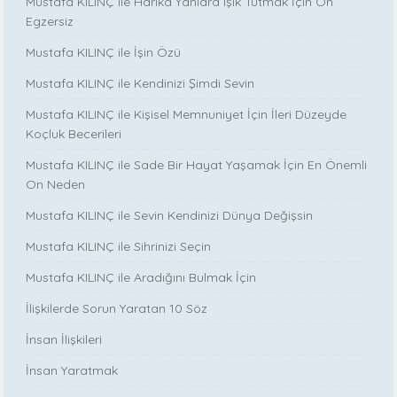
Mustafa KILINÇ ile Harika Yanlara Işık Tutmak İçin On
Egzersiz
Mustafa KILINÇ ile İşin Özü
Mustafa KILINÇ ile Kendinizi Şimdi Sevin
Mustafa KILINÇ ile Kişisel Memnuniyet İçin İleri Düzeyde
Koçluk Becerileri
Mustafa KILINÇ ile Sade Bir Hayat Yaşamak İçin En Önemli
On Neden
Mustafa KILINÇ ile Sevin Kendinizi Dünya Değişsin
Mustafa KILINÇ ile Sihrinizi Seçin
Mustafa KILINÇ ile Aradığını Bulmak İçin
İlişkilerde Sorun Yaratan 10 Söz
İnsan İlişkileri
İnsan Yaratmak