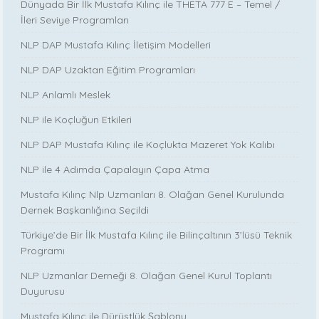
Dünyada Bir İlk Mustafa Kılınç ile THETA 777 E – Temel /
İleri Seviye Programları
NLP DAP Mustafa Kılınç İletişim Modelleri
NLP DAP Uzaktan Eğitim Programları
NLP Anlamlı Meslek
NLP ile Koçluğun Etkileri
NLP DAP Mustafa Kılınç ile Koçlukta Mazeret Yok Kalıbı
NLP ile 4 Adımda Çapalayın Çapa Atma
Mustafa Kılınç Nlp Uzmanları 8. Olağan Genel Kurulunda
Dernek Başkanlığına Seçildi
Türkiye’de Bir İlk Mustafa Kılınç ile Bilinçaltının 3’lüsü Teknik
Programı
NLP Uzmanlar Derneği 8. Olağan Genel Kurul Toplantı
Duyurusu
Mustafa Kılınç ile Dürüstlük Şablonu