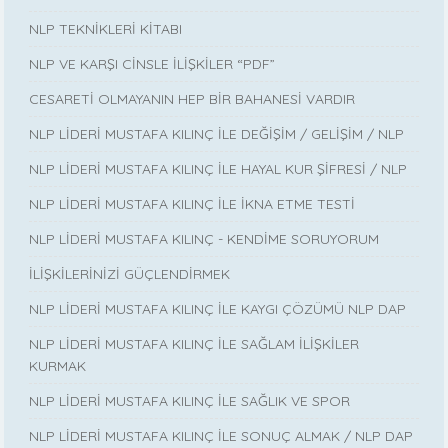
NLP TEKNİKLERİ KİTABI
NLP VE KARŞI CİNSLE İLİŞKİLER “PDF”
CESARETİ OLMAYANIN HEP BİR BAHANESİ VARDIR
NLP LİDERİ MUSTAFA KILINÇ İLE DEĞİŞİM / GELİŞİM / NLP
NLP LİDERİ MUSTAFA KILINÇ İLE HAYAL KUR ŞİFRESİ / NLP
NLP LİDERİ MUSTAFA KILINÇ İLE İKNA ETME TESTİ
NLP LİDERİ MUSTAFA KILINÇ - KENDİME SORUYORUM
İLİŞKİLERİNİZİ GÜÇLENDİRMEK
NLP LİDERİ MUSTAFA KILINÇ İLE KAYGI ÇÖZÜMÜ NLP DAP
NLP LİDERİ MUSTAFA KILINÇ İLE SAĞLAM İLİŞKİLER
KURMAK
NLP LİDERİ MUSTAFA KILINÇ İLE SAĞLIK VE SPOR
NLP LİDERİ MUSTAFA KILINÇ İLE SONUÇ ALMAK / NLP DAP