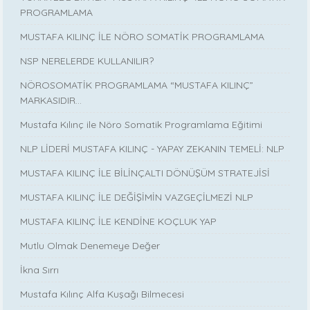
PROGRAMLAMA
MUSTAFA KILINÇ İLE NÖRO SOMATİK PROGRAMLAMA
NSP NERELERDE KULLANILIR?
NÖROSOMATİK PROGRAMLAMA “MUSTAFA KILINÇ”
MARKASIDIR…
Mustafa Kılınç ile Nöro Somatik Programlama Eğitimi
NLP LİDERİ MUSTAFA KILINÇ - YAPAY ZEKANIN TEMELİ: NLP
MUSTAFA KILINÇ İLE BİLİNÇALTI DÖNÜŞÜM STRATEJİSİ
MUSTAFA KILINÇ İLE DEĞİŞİMİN VAZGEÇİLMEZİ NLP
MUSTAFA KILINÇ İLE KENDİNE KOÇLUK YAP
Mutlu Olmak Denemeye Değer
İkna Sırrı
Mustafa Kılınç Alfa Kuşağı Bilmecesi