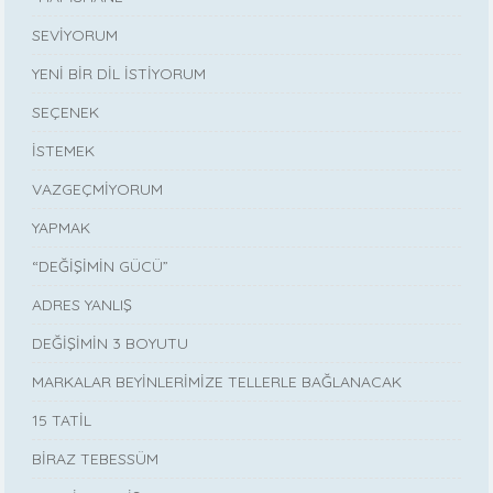
SEVİYORUM
YENİ BİR DİL İSTİYORUM
SEÇENEK
İSTEMEK
VAZGEÇMİYORUM
YAPMAK
“DEĞİŞİMİN GÜCÜ”
ADRES YANLIŞ
DEĞİŞİMİN 3 BOYUTU
MARKALAR BEYİNLERİMİZE TELLERLE BAĞLANACAK
15 TATİL
BİRAZ TEBESSÜM