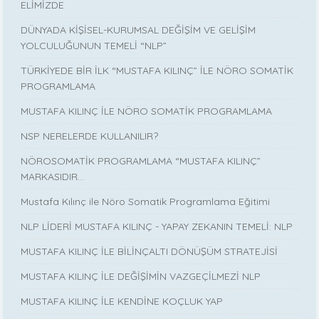
ELİMİZDE
DÜNYADA KİŞİSEL-KURUMSAL DEĞİŞİM VE GELİŞİM
YOLCULUĞUNUN TEMELİ “NLP”
TÜRKİYEDE BİR İLK “MUSTAFA KILINÇ” İLE NÖRO SOMATİK
PROGRAMLAMA
MUSTAFA KILINÇ İLE NÖRO SOMATİK PROGRAMLAMA
NSP NERELERDE KULLANILIR?
NÖROSOMATİK PROGRAMLAMA “MUSTAFA KILINÇ”
MARKASIDIR…
Mustafa Kılınç ile Nöro Somatik Programlama Eğitimi
NLP LİDERİ MUSTAFA KILINÇ - YAPAY ZEKANIN TEMELİ: NLP
MUSTAFA KILINÇ İLE BİLİNÇALTI DÖNÜŞÜM STRATEJİSİ
MUSTAFA KILINÇ İLE DEĞİŞİMİN VAZGEÇİLMEZİ NLP
MUSTAFA KILINÇ İLE KENDİNE KOÇLUK YAP