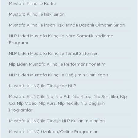
Mustafa Kılınç ile Korku
Mustafa Kılınç ile İlişki Sırları
Mustafa Kılınç ile İnsan ilişkilerinde Başarılı Olmanın Sırları
NLP Lideri Mustafa Kılınç ile Nöro Somatik Kodlama
Programı
NLP Lideri Mustafa Kılınç ile Temsil Sistemleri
Nlp Lideri Mustafa Kılınç ile Performans Yönetimi
NLP Lideri Mustafa Kılınç ile Değişimin Sihirli Yapısı
Mustafa KILINÇ ile Türkiye’de NLP
Mustafa KILINÇ ile Nlp, Nlp Pdf, Nlp Kitap, Nlp Sertifika, Nlp
Cd, Nlp Video, Nlp Kurs, Nlp Teknik, Nlp Değişim
Programları
Mustafa KILINÇ ile Türkiye NLP Kullanım Alanları
Mustafa KILINÇ Uzaktan/Online Programlar