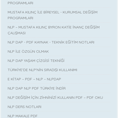
PROGRAMLARI
MUSTAFA KILINÇ İLE BİREYSEL - KURUMSAL DEĞİŞİM
PROGRAMLARI
NLP – MUSTAFA KILINÇ BYRON KATİE İNANÇ DEĞİŞİM
ÇALIŞMASI
NLP DAP - PDF KAYNAK - TEKNİK EĞİTİM NOTLARI
NLP İLE ÖZGÜN OLMAK
NLP DAP YAŞAM ÇİZGİSİ TEKNİĞİ
TÜRKİYE'DE NLP'NİN SIRADIŞI KULLANIMI
E KİTAP – PDF – NLP – NLPDAP
NLP DAP NLP PDF TÜRKİYE İNDİR
NLP DEĞİŞİM İÇİN ZİHNİNİZİ KULLANIN PDF – PDF OKU
NLP DERS NOTLARI
NLP MAKALE PDF