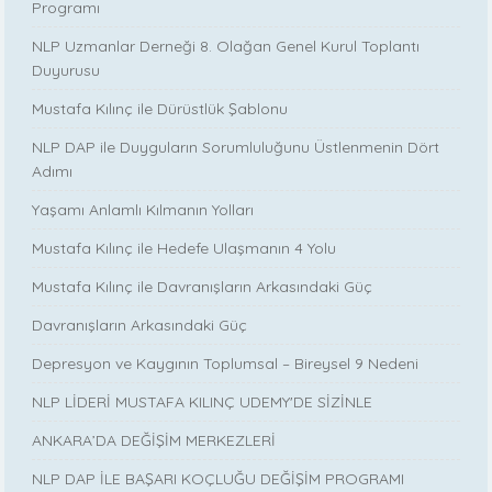
Programı
NLP Uzmanlar Derneği 8. Olağan Genel Kurul Toplantı
Duyurusu
Mustafa Kılınç ile Dürüstlük Şablonu
NLP DAP ile Duyguların Sorumluluğunu Üstlenmenin Dört
Adımı
Yaşamı Anlamlı Kılmanın Yolları
Mustafa Kılınç ile Hedefe Ulaşmanın 4 Yolu
Mustafa Kılınç ile Davranışların Arkasındaki Güç
Davranışların Arkasındaki Güç
Depresyon ve Kaygının Toplumsal – Bireysel 9 Nedeni
NLP LİDERİ MUSTAFA KILINÇ UDEMY'DE SİZİNLE
ANKARA’DA DEĞİŞİM MERKEZLERİ
NLP DAP İLE BAŞARI KOÇLUĞU DEĞİŞİM PROGRAMI