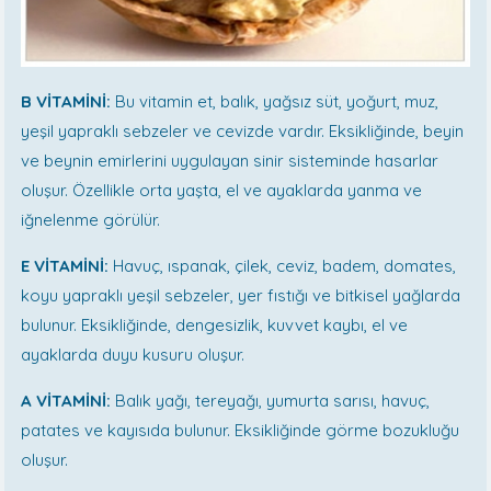
B VİTAMİNİ:
Bu vitamin et, balık, yağsız süt, yoğurt, muz,
yeşil yapraklı sebzeler ve cevizde vardır. Eksikliğinde, beyin
ve beynin emirlerini uygulayan sinir sisteminde hasarlar
oluşur. Özellikle orta yaşta, el ve ayaklarda yanma ve
iğnelenme görülür.
E VİTAMİNİ:
Havuç, ıspanak, çilek, ceviz, badem, domates,
koyu yapraklı yeşil sebzeler, yer fıstığı ve bitkisel yağlarda
bulunur. Eksikliğinde, dengesizlik, kuvvet kaybı, el ve
ayaklarda duyu kusuru oluşur.
A VİTAMİNİ:
Balık yağı, tereyağı, yumurta sarısı, havuç,
patates ve kayısıda bulunur. Eksikliğinde görme bozukluğu
oluşur.