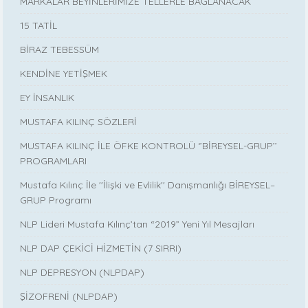
MARKALAR BEYİNLERİMİZE TELLERLE BAĞLANACAK
15 TATİL
BİRAZ TEBESSÜM
KENDİNE YETİŞMEK
EY İNSANLIK
MUSTAFA KILINÇ SÖZLERİ
MUSTAFA KILINÇ İLE ÖFKE KONTROLÜ ‘’BİREYSEL-GRUP’’
PROGRAMLARI
Mustafa Kılınç İle ''İlişki ve Evlilik'' Danışmanlığı BİREYSEL–
GRUP Programı
NLP Lideri Mustafa Kılınç’tan “2019” Yeni Yıl Mesajları
NLP DAP ÇEKİCİ HİZMETİN (7 SIRRI)
NLP DEPRESYON (NLPDAP)
ŞİZOFRENİ (NLPDAP)