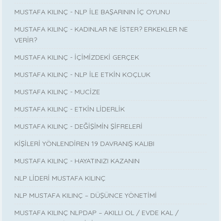
MUSTAFA KILINÇ - NLP İLE BAŞARININ İÇ OYUNU
MUSTAFA KILINÇ - KADINLAR NE İSTER? ERKEKLER NE
VERİR?
MUSTAFA KILINÇ - İÇİMİZDEKİ GERÇEK
MUSTAFA KILINÇ - NLP İLE ETKİN KOÇLUK
MUSTAFA KILINÇ - MUCİZE
MUSTAFA KILINÇ - ETKİN LİDERLİK
MUSTAFA KILINÇ - DEĞİŞİMİN ŞİFRELERİ
KİŞİLERİ YÖNLENDİREN 19 DAVRANIŞ KALIBI
MUSTAFA KILINÇ - HAYATINIZI KAZANIN
NLP LİDERİ MUSTAFA KILINÇ
NLP MUSTAFA KILINÇ – DÜŞÜNCE YÖNETİMİ
MUSTAFA KILINÇ NLPDAP – AKILLI OL / EVDE KAL /