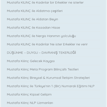
Mustafa KILINÇ ile Kadınlar bir Erkekler ne isterler
Mustafa KILINÇ ile Aldatma çeşitleri
Mustafa KILINÇ ile Aldatan Beyin
Mustafa KILINÇ ile Kıssadan Hisse
Mustafa KILINÇ ile Nergis Hanımın yolculuğu
Mustafa KILINÇ ile Kadınlar Ne ister Erkekler ne verir
DÜŞÜNME – DUYGU – DAVRANIŞ TEKERLEĞİ
Mustafa Kılınç Gelecek Kaygısı
Mustafa Kılınç Meta Program Bilinçaltı Testleri
Mustafa Kılınç Bireysel & Kurumsal İletişim Stratejileri
Mustafa Kılınç ile Türkiye’nin 1 (Bir) Numaralı Eğitimi NLP
Mustafa Kılınç Kişisel Gelişim
Mustafa Kılınç NLP Uzmanları