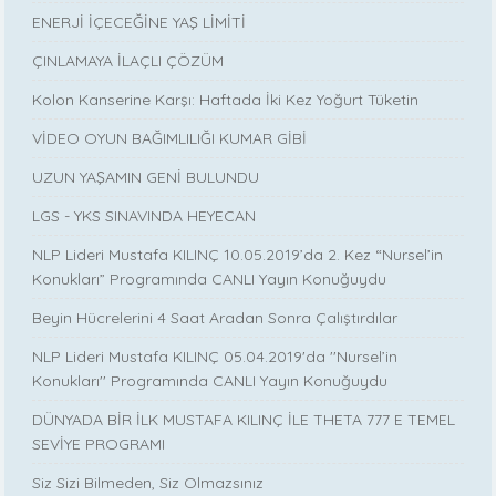
ENERJİ İÇECEĞİNE YAŞ LİMİTİ
ÇINLAMAYA İLAÇLI ÇÖZÜM
Kolon Kanserine Karşı: Haftada İki Kez Yoğurt Tüketin
VİDEO OYUN BAĞIMLILIĞI KUMAR GİBİ
UZUN YAŞAMIN GENİ BULUNDU
LGS - YKS SINAVINDA HEYECAN
NLP Lideri Mustafa KILINÇ 10.05.2019’da 2. Kez “Nursel’in
Konukları” Programında CANLI Yayın Konuğuydu
Beyin Hücrelerini 4 Saat Aradan Sonra Çalıştırdılar
NLP Lideri Mustafa KILINÇ 05.04.2019'da ''Nursel’in
Konukları'' Programında CANLI Yayın Konuğuydu
DÜNYADA BİR İLK MUSTAFA KILINÇ İLE THETA 777 E TEMEL
SEVİYE PROGRAMI
Siz Sizi Bilmeden, Siz Olmazsınız