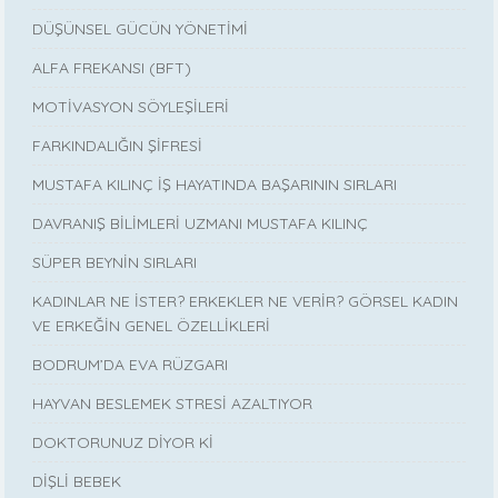
DÜŞÜNSEL GÜCÜN YÖNETİMİ
ALFA FREKANSI (BFT)
MOTİVASYON SÖYLEŞİLERİ
FARKINDALIĞIN ŞİFRESİ
MUSTAFA KILINÇ İŞ HAYATINDA BAŞARININ SIRLARI
DAVRANIŞ BİLİMLERİ UZMANI MUSTAFA KILINÇ
SÜPER BEYNİN SIRLARI
KADINLAR NE İSTER? ERKEKLER NE VERİR? GÖRSEL KADIN
VE ERKEĞİN GENEL ÖZELLİKLERİ
BODRUM’DA EVA RÜZGARI
HAYVAN BESLEMEK STRESİ AZALTIYOR
DOKTORUNUZ DİYOR Kİ
DİŞLİ BEBEK