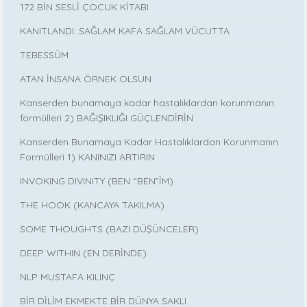
172 BİN SESLİ ÇOCUK KİTABI
KANITLANDI: SAĞLAM KAFA SAĞLAM VÜCUTTA
TEBESSÜM
ATAN İNSANA ÖRNEK OLSUN
Kanserden bunamaya kadar hastalıklardan korunmanın
formülleri 2) BAĞIŞIKLIĞI GÜÇLENDİRİN
Kanserden Bunamaya Kadar Hastalıklardan Korunmanın
Formülleri 1) KANINIZI ARTIRIN
INVOKING DIVINITY (BEN “BEN”İM)
THE HOOK (KANCAYA TAKILMA)
SOME THOUGHTS (BAZI DÜŞÜNCELER)
DEEP WITHIN (EN DERİNDE)
NLP MUSTAFA KILINÇ
BİR DİLİM EKMEKTE BİR DÜNYA SAKLI