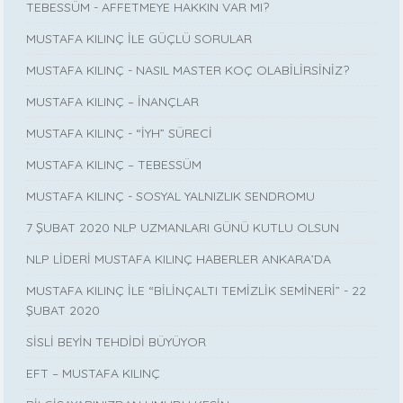
TEBESSÜM - AFFETMEYE HAKKIN VAR MI?
MUSTAFA KILINÇ İLE GÜÇLÜ SORULAR
MUSTAFA KILINÇ - NASIL MASTER KOÇ OLABİLİRSİNİZ?
MUSTAFA KILINÇ – İNANÇLAR
MUSTAFA KILINÇ - “İYH” SÜRECİ
MUSTAFA KILINÇ – TEBESSÜM
MUSTAFA KILINÇ - SOSYAL YALNIZLIK SENDROMU
7 ŞUBAT 2020 NLP UZMANLARI GÜNÜ KUTLU OLSUN
NLP LİDERİ MUSTAFA KILINÇ HABERLER ANKARA’DA
MUSTAFA KILINÇ İLE “BİLİNÇALTI TEMİZLİK SEMİNERİ” - 22
ŞUBAT 2020
SİSLİ BEYİN TEHDİDİ BÜYÜYOR
EFT – MUSTAFA KILINÇ