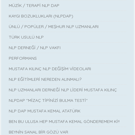
MÜZİK / TERAPİ NLP DAP
KAYGI BOZUKLUKLARI (NLPDAP)
ÜNLÜ / POPÜLER / MEŞHUR NLP UZMANLARI
TÜRK USULÜ NLP
NLP DERNEĞİ / NLP VAKFI
PERFORMANS
MUSTAFA KILINÇ NLP DEĞİŞİM VİDEOLARI
NLP EĞİTİMLERİ NEREDEN ALINMALI?
NLP UZMANLARI DERNEĞİ NLP LİDERİ MUSTAFA KILINÇ
NLPDAP ''MİZAÇ TİPİNİZİ BULMA TESTİ''
NLP DAP MUSTAFA KEMAL ATATÜRK
BEN BU ULUSA HEP MUSTAFA KEMAL GÖNDEREMEM Kİ!!
BEYNİN SANAL BİR GÖZÜ VAR