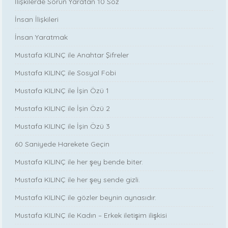
İlişkilerde Sorun Yaratan 10 Söz
İnsan İlişkileri
İnsan Yaratmak
Mustafa KILINÇ ile Anahtar Şifreler
Mustafa KILINÇ ile Sosyal Fobi
Mustafa KILINÇ ile İşin Özü 1
Mustafa KILINÇ ile İşin Özü 2
Mustafa KILINÇ ile İşin Özü 3
60 Saniyede Harekete Geçin
Mustafa KILINÇ ile her şey bende biter.
Mustafa KILINÇ ile her şey sende gizli.
Mustafa KILINÇ ile gözler beynin aynasıdır.
Mustafa KILINÇ ile Kadın – Erkek iletişim ilişkisi