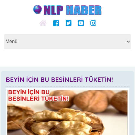
BEYİN İÇİN BU BESİNLERİ TÜKETİN!