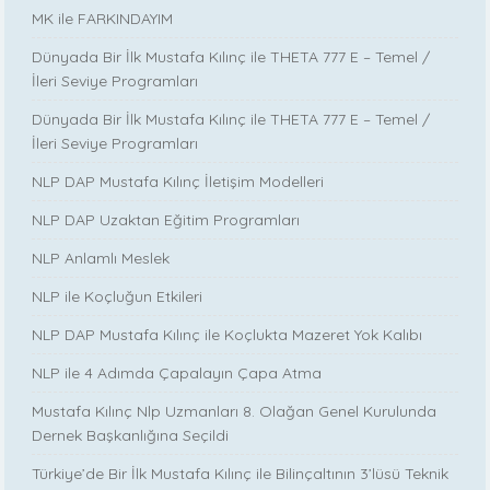
MK ile FARKINDAYIM
Dünyada Bir İlk Mustafa Kılınç ile THETA 777 E – Temel /
İleri Seviye Programları
Dünyada Bir İlk Mustafa Kılınç ile THETA 777 E – Temel /
İleri Seviye Programları
NLP DAP Mustafa Kılınç İletişim Modelleri
NLP DAP Uzaktan Eğitim Programları
NLP Anlamlı Meslek
NLP ile Koçluğun Etkileri
NLP DAP Mustafa Kılınç ile Koçlukta Mazeret Yok Kalıbı
NLP ile 4 Adımda Çapalayın Çapa Atma
Mustafa Kılınç Nlp Uzmanları 8. Olağan Genel Kurulunda
Dernek Başkanlığına Seçildi
Türkiye’de Bir İlk Mustafa Kılınç ile Bilinçaltının 3’lüsü Teknik