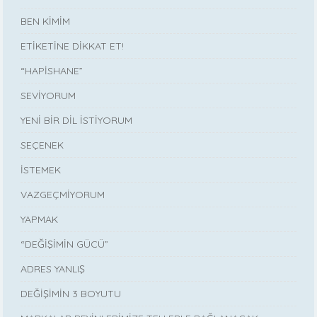
BEN KİMİM
ETİKETİNE DİKKAT ET!
“HAPİSHANE”
SEVİYORUM
YENİ BİR DİL İSTİYORUM
SEÇENEK
İSTEMEK
VAZGEÇMİYORUM
YAPMAK
“DEĞİŞİMİN GÜCÜ”
ADRES YANLIŞ
DEĞİŞİMİN 3 BOYUTU