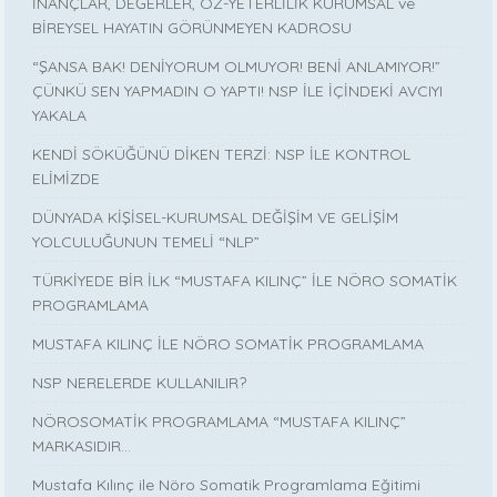
İNANÇLAR, DEĞERLER, ÖZ-YETERLİLİK KURUMSAL ve
BİREYSEL HAYATIN GÖRÜNMEYEN KADROSU
“ŞANSA BAK! DENİYORUM OLMUYOR! BENİ ANLAMIYOR!”
ÇÜNKÜ SEN YAPMADIN O YAPTI! NSP İLE İÇİNDEKİ AVCIYI
YAKALA
KENDİ SÖKÜĞÜNÜ DİKEN TERZİ: NSP İLE KONTROL
ELİMİZDE
DÜNYADA KİŞİSEL-KURUMSAL DEĞİŞİM VE GELİŞİM
YOLCULUĞUNUN TEMELİ “NLP”
TÜRKİYEDE BİR İLK “MUSTAFA KILINÇ” İLE NÖRO SOMATİK
PROGRAMLAMA
MUSTAFA KILINÇ İLE NÖRO SOMATİK PROGRAMLAMA
NSP NERELERDE KULLANILIR?
NÖROSOMATİK PROGRAMLAMA “MUSTAFA KILINÇ”
MARKASIDIR…
Mustafa Kılınç ile Nöro Somatik Programlama Eğitimi