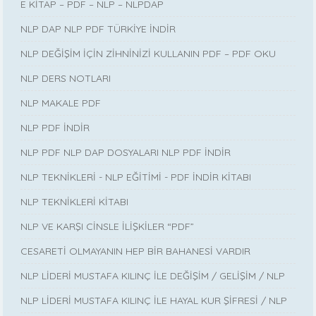
E KİTAP – PDF – NLP – NLPDAP
NLP DAP NLP PDF TÜRKİYE İNDİR
NLP DEĞİŞİM İÇİN ZİHNİNİZİ KULLANIN PDF – PDF OKU
NLP DERS NOTLARI
NLP MAKALE PDF
NLP PDF İNDİR
NLP PDF NLP DAP DOSYALARI NLP PDF İNDİR
NLP TEKNİKLERİ - NLP EĞİTİMİ - PDF İNDİR KİTABI
NLP TEKNİKLERİ KİTABI
NLP VE KARŞI CİNSLE İLİŞKİLER “PDF”
CESARETİ OLMAYANIN HEP BİR BAHANESİ VARDIR
NLP LİDERİ MUSTAFA KILINÇ İLE DEĞİŞİM / GELİŞİM / NLP
NLP LİDERİ MUSTAFA KILINÇ İLE HAYAL KUR ŞİFRESİ / NLP