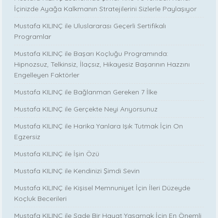
İçinizde Ayağa Kalkmanın Stratejilerini Sizlerle Paylaşıyor
Mustafa KILINÇ ile Uluslararası Geçerli Sertifikalı
Programlar
Mustafa KILINÇ ile Başarı Koçluğu Programında:
Hipnozsuz, Telkinsiz, İlaçsız, Hikayesiz Başarının Hazzını
Engelleyen Faktörler
Mustafa KILINÇ ile Bağlanman Gereken 7 İlke
Mustafa KILINÇ ile Gerçekte Neyi Arıyorsunuz
Mustafa KILINÇ ile Harika Yanlara Işık Tutmak İçin On
Egzersiz
Mustafa KILINÇ ile İşin Özü
Mustafa KILINÇ ile Kendinizi Şimdi Sevin
Mustafa KILINÇ ile Kişisel Memnuniyet İçin İleri Düzeyde
Koçluk Becerileri
Mustafa KILINÇ ile Sade Bir Hayat Yaşamak İçin En Önemli