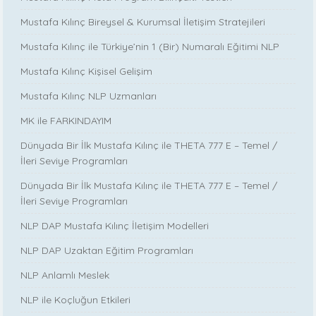
Mustafa Kılınç Bireysel & Kurumsal İletişim Stratejileri
Mustafa Kılınç ile Türkiye’nin 1 (Bir) Numaralı Eğitimi NLP
Mustafa Kılınç Kişisel Gelişim
Mustafa Kılınç NLP Uzmanları
MK ile FARKINDAYIM
Dünyada Bir İlk Mustafa Kılınç ile THETA 777 E – Temel /
İleri Seviye Programları
Dünyada Bir İlk Mustafa Kılınç ile THETA 777 E – Temel /
İleri Seviye Programları
NLP DAP Mustafa Kılınç İletişim Modelleri
NLP DAP Uzaktan Eğitim Programları
NLP Anlamlı Meslek
NLP ile Koçluğun Etkileri