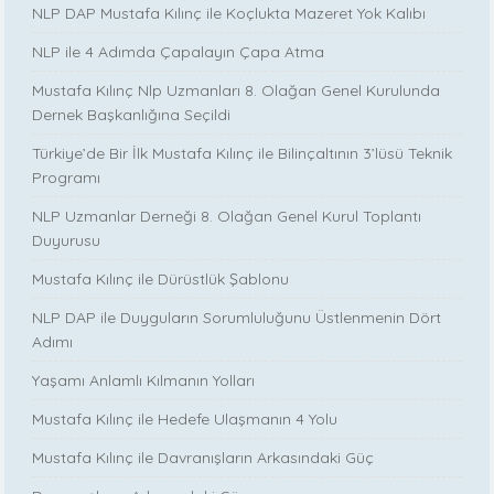
NLP DAP Mustafa Kılınç ile Koçlukta Mazeret Yok Kalıbı
NLP ile 4 Adımda Çapalayın Çapa Atma
Mustafa Kılınç Nlp Uzmanları 8. Olağan Genel Kurulunda
Dernek Başkanlığına Seçildi
Türkiye’de Bir İlk Mustafa Kılınç ile Bilinçaltının 3’lüsü Teknik
Programı
NLP Uzmanlar Derneği 8. Olağan Genel Kurul Toplantı
Duyurusu
Mustafa Kılınç ile Dürüstlük Şablonu
NLP DAP ile Duyguların Sorumluluğunu Üstlenmenin Dört
Adımı
Yaşamı Anlamlı Kılmanın Yolları
Mustafa Kılınç ile Hedefe Ulaşmanın 4 Yolu
Mustafa Kılınç ile Davranışların Arkasındaki Güç