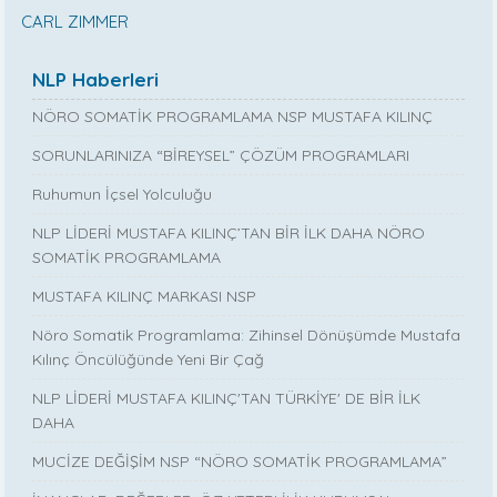
CARL ZIMMER
NLP Haberleri
NÖRO SOMATİK PROGRAMLAMA NSP MUSTAFA KILINÇ
SORUNLARINIZA “BİREYSEL” ÇÖZÜM PROGRAMLARI
Ruhumun İçsel Yolculuğu
NLP LİDERİ MUSTAFA KILINÇ’TAN BİR İLK DAHA NÖRO
SOMATİK PROGRAMLAMA
MUSTAFA KILINÇ MARKASI NSP
Nöro Somatik Programlama: Zihinsel Dönüşümde Mustafa
Kılınç Öncülüğünde Yeni Bir Çağ
NLP LİDERİ MUSTAFA KILINÇ'TAN TÜRKİYE' DE BİR İLK
DAHA
MUCİZE DEĞİŞİM NSP “NÖRO SOMATİK PROGRAMLAMA”