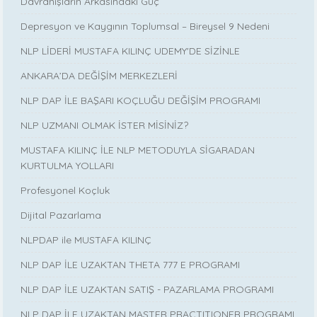
Davranışların Arkasındaki Güç
Depresyon ve Kaygının Toplumsal – Bireysel 9 Nedeni
NLP LİDERİ MUSTAFA KILINÇ UDEMY'DE SİZİNLE
ANKARA’DA DEĞİŞİM MERKEZLERİ
NLP DAP İLE BAŞARI KOÇLUĞU DEĞİŞİM PROGRAMI
NLP UZMANI OLMAK İSTER MİSİNİZ?
MUSTAFA KILINÇ İLE NLP METODUYLA SİGARADAN
KURTULMA YOLLARI
Profesyonel Koçluk
Dijital Pazarlama
NLPDAP ile MUSTAFA KILINÇ
NLP DAP İLE UZAKTAN THETA 777 E PROGRAMI
NLP DAP İLE UZAKTAN SATIŞ - PAZARLAMA PROGRAMI
NLP DAP İLE UZAKTAN MASTER PRACTITIONER PROGRAMI