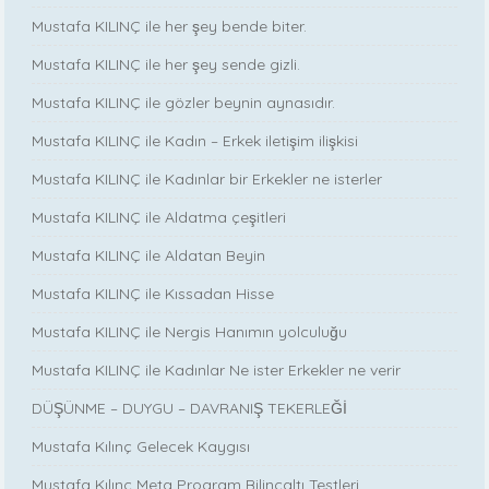
Mustafa KILINÇ ile her şey bende biter.
Mustafa KILINÇ ile her şey sende gizli.
Mustafa KILINÇ ile gözler beynin aynasıdır.
Mustafa KILINÇ ile Kadın – Erkek iletişim ilişkisi
Mustafa KILINÇ ile Kadınlar bir Erkekler ne isterler
Mustafa KILINÇ ile Aldatma çeşitleri
Mustafa KILINÇ ile Aldatan Beyin
Mustafa KILINÇ ile Kıssadan Hisse
Mustafa KILINÇ ile Nergis Hanımın yolculuğu
Mustafa KILINÇ ile Kadınlar Ne ister Erkekler ne verir
DÜŞÜNME – DUYGU – DAVRANIŞ TEKERLEĞİ
Mustafa Kılınç Gelecek Kaygısı
Mustafa Kılınç Meta Program Bilinçaltı Testleri