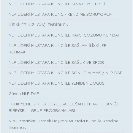
NLP LİDERİ MUSTAFA KILINÇ İLE İKNA ETME TESTİ
NLP LİDERİ MUSTAFA KILINÇ - KENDİME SORUYORUM
İLİŞKİLERİNİZİ GÜÇLENDİRMEK
NLP LİDERİ MUSTAFA KILINÇ İLE KAYGI ÇÖZÜMÜ NLP DAP
NLP LİDERİ MUSTAFA KILINÇ İLE SAĞLAM İLİŞKİLER
KURMAK
NLP LİDERİ MUSTAFA KILINÇ İLE SAĞLIK VE SPOR
NLP LİDERİ MUSTAFA KILINÇ İLE SONUÇ ALMAK / NLP DAP
NLP LİDERİ MUSTAFA KILINÇ İLE YENİDEN DOĞUŞ
Güven NLP DAP
TÜRKİYE’DE BİR İLK DUYGUSAL DEŞARJ TERAPİ TEKNİĞİ
BİREYSEL – GRUP PROGRAMALARI
Nlp Uzmanları Dernek Başkanı Mustafa Kılınç ile Kendine
İnanmak