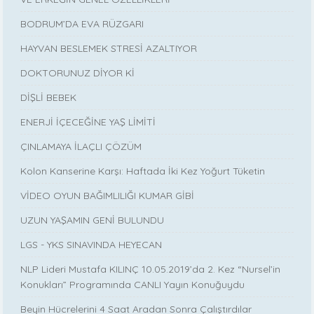
BODRUM’DA EVA RÜZGARI
HAYVAN BESLEMEK STRESİ AZALTIYOR
DOKTORUNUZ DİYOR Kİ
DİŞLİ BEBEK
ENERJİ İÇECEĞİNE YAŞ LİMİTİ
ÇINLAMAYA İLAÇLI ÇÖZÜM
Kolon Kanserine Karşı: Haftada İki Kez Yoğurt Tüketin
VİDEO OYUN BAĞIMLILIĞI KUMAR GİBİ
UZUN YAŞAMIN GENİ BULUNDU
LGS - YKS SINAVINDA HEYECAN
NLP Lideri Mustafa KILINÇ 10.05.2019’da 2. Kez “Nursel’in
Konukları” Programında CANLI Yayın Konuğuydu
Beyin Hücrelerini 4 Saat Aradan Sonra Çalıştırdılar