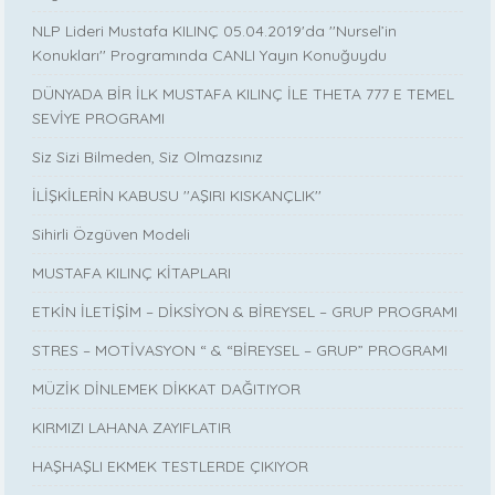
NLP Lideri Mustafa KILINÇ 05.04.2019'da ''Nursel’in
Konukları'' Programında CANLI Yayın Konuğuydu
DÜNYADA BİR İLK MUSTAFA KILINÇ İLE THETA 777 E TEMEL
SEVİYE PROGRAMI
Siz Sizi Bilmeden, Siz Olmazsınız
İLİŞKİLERİN KABUSU ''AŞIRI KISKANÇLIK''
Sihirli Özgüven Modeli
MUSTAFA KILINÇ KİTAPLARI
ETKİN İLETİŞİM – DİKSİYON & BİREYSEL – GRUP PROGRAMI
STRES – MOTİVASYON “ & “BİREYSEL – GRUP” PROGRAMI
MÜZİK DİNLEMEK DİKKAT DAĞITIYOR
KIRMIZI LAHANA ZAYIFLATIR
HAŞHAŞLI EKMEK TESTLERDE ÇIKIYOR