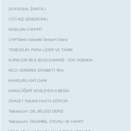
DUYGUSAL ŞANTAJ
CİCİ KIZ SENDROMU
NASILSIN CAN’IM?
CHP'lilere Göbekli İletişim Dersi
TEBESSÜM: PARA LİDER VE TANRI
KÜRKLERİ BİLE BOZULMAMIŞ - 500 YAŞINDA
KİLO VEREREK DİYABETİ YEN
KANGURU KATLİAMI
KARACİĞERİ YENİLEYEN 6 BESİN
SİYASET İNSANI HASTA EDİYOR
Tebessüm: DİL BİLGİSİ DERSİ
Tebessüm: İSKAMBİL OYUNU VE HAYAT!