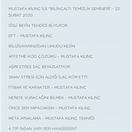
MUSTAFA KILINÇ İLE “BİLİNÇALTI TEMİZLİK SEMİNERİ” - 22
ŞUBAT 2020
SİSLİ BEYİN TEHDİDİ BÜYÜYOR
EFT – MUSTAFA KILINÇ
BİLGİSAYARINIZDAN UMUDU KESİN
AFFETME KOD ÇÖZÜMÜ – MUSTAFA KILINÇ
AŞIRI STRES SAÇ BEYAZLATIYOR.
SINAV STRESİ İÇİN ALDIĞI İLAÇ KÖR ETTİ
İTİBAR VE KARAKTER – MUSTAFA KILINÇ
NEREYE VURACAĞINI BİLMEK – MUSTAFA KILINÇ
ÖNCE SEN YAPACAKSIN – MUSTAFA KILINÇ
META AYNALAMA – MUSTAFA KILINÇ TEKNİĞİ
4 TİP İNSAN VAR! SEN HANGİSİSİN?