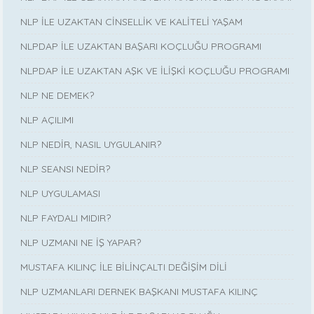
NLP İLE UZAKTAN CİNSELLİK VE KALİTELİ YAŞAM
NLPDAP İLE UZAKTAN BAŞARI KOÇLUĞU PROGRAMI
NLPDAP İLE UZAKTAN AŞK VE İLİŞKİ KOÇLUĞU PROGRAMI
NLP NE DEMEK?
NLP AÇILIMI
NLP NEDİR, NASIL UYGULANIR?
NLP SEANSI NEDİR?
NLP UYGULAMASI
NLP FAYDALI MIDIR?
NLP UZMANI NE İŞ YAPAR?
MUSTAFA KILINÇ İLE BİLİNÇALTI DEĞİŞİM DİLİ
NLP UZMANLARI DERNEK BAŞKANI MUSTAFA KILINÇ