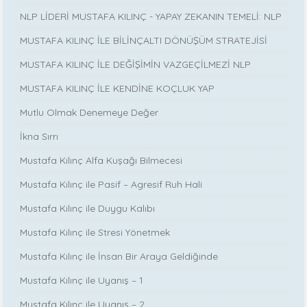
NLP LİDERİ MUSTAFA KILINÇ - YAPAY ZEKANIN TEMELİ: NLP
MUSTAFA KILINÇ İLE BİLİNÇALTI DÖNÜŞÜM STRATEJİSİ
MUSTAFA KILINÇ İLE DEĞİŞİMİN VAZGEÇİLMEZİ NLP
MUSTAFA KILINÇ İLE KENDİNE KOÇLUK YAP
Mutlu Olmak Denemeye Değer
İkna Sırrı
Mustafa Kılınç Alfa Kuşağı Bilmecesi
Mustafa Kılınç ile Pasif – Agresif Ruh Hali
Mustafa Kılınç ile Duygu Kalıbı
Mustafa Kılınç ile Stresi Yönetmek
Mustafa Kılınç ile İnsan Bir Araya Geldiğinde
Mustafa Kılınç ile Uyanış – 1
Mustafa Kılınç ile Uyanış – 2