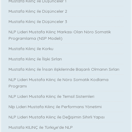
Mustafa Kılınç ile Düşünceler 1
Mustafa Kılınç ile Düşünceler 2
Mustafa Kılınç ile Düşünceler 3
NLP Lideri Mustafa Kılınç Markası Olan Nöro Somatik
Programlama (NSP Modeli)
Mustafa Kılınç ile Korku
Mustafa Kılınç ile İlişki Sırları
Mustafa Kılınç ile İnsan ilişkilerinde Başarılı Olmanın Sırları
NLP Lideri Mustafa Kılınç ile Nöro Somatik Kodlama
Programı
NLP Lideri Mustafa Kılınç ile Temsil Sistemleri
Nlp Lideri Mustafa Kılınç ile Performans Yönetimi
NLP Lideri Mustafa Kılınç ile Değişimin Sihirli Yapısı
Mustafa KILINÇ ile Türkiye’de NLP