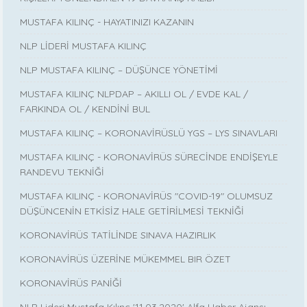
MUSTAFA KILINÇ - HAYATINIZI KAZANIN
NLP LİDERİ MUSTAFA KILINÇ
NLP MUSTAFA KILINÇ – DÜŞÜNCE YÖNETİMİ
MUSTAFA KILINÇ NLPDAP – AKILLI OL / EVDE KAL /
FARKINDA OL / KENDİNİ BUL
MUSTAFA KILINÇ – KORONAVİRÜSLÜ YGS – LYS SINAVLARI
MUSTAFA KILINÇ - KORONAVİRÜS SÜRECİNDE ENDİŞEYLE
RANDEVU TEKNİĞİ
MUSTAFA KILINÇ - KORONAVİRÜS "COVID-19" OLUMSUZ
DÜŞÜNCENİN ETKİSİZ HALE GETİRİLMESİ TEKNİĞİ
KORONAVİRÜS TATİLİNDE SINAVA HAZIRLIK
KORONAVİRÜS ÜZERİNE MÜKEMMEL BIR ÖZET
KORONAVİRÜS PANİĞİ