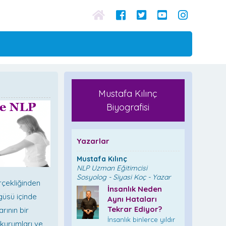
Mustafa Kılınç
Biyografisi
Yazarlar
Mustafa Kılınç
NLP Uzman Eğitimcisi
Sosyolog - Siyasi Koç - Yazar
erçekliğinden
İnsanlık Neden
güsü içinde
Aynı Hataları
Tekrar Ediyor?
rının bir
İnsanlık binlerce yıldır
 kurumları ve