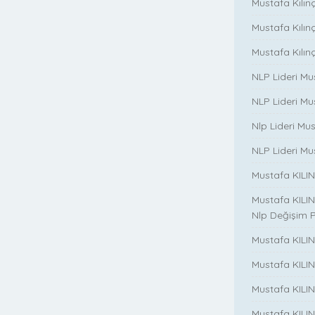
Mustafa Kılınç
Mustafa Kılınç i
Mustafa Kılınç 
NLP Lideri Mu
NLP Lideri Mus
Nlp Lideri Mu
NLP Lideri Mus
Mustafa KILINC
Mustafa KILINC
Nlp Değişim 
Mustafa KILINC
Mustafa KILI
Mustafa KILIN
Mustafa KILINÇ