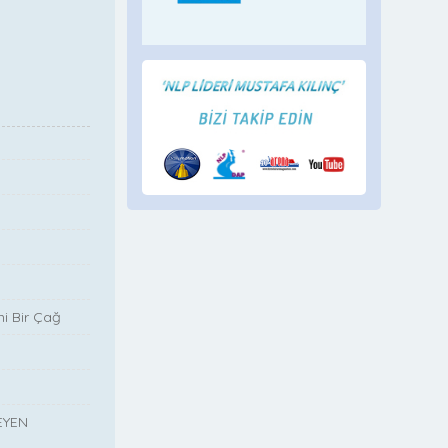
i Bir Çağ
EYEN