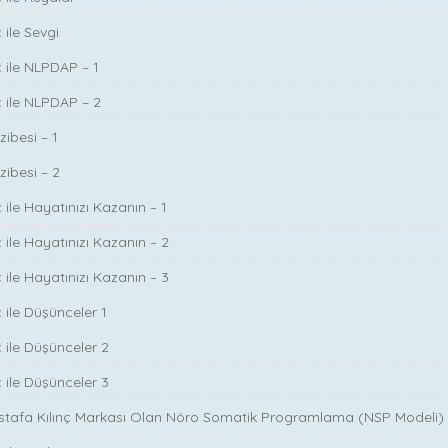
 ile Sevgi
ç ile NLPDAP – 1
ç ile NLPDAP – 2
zibesi – 1
zibesi – 2
 ile Hayatınızı Kazanın – 1
 ile Hayatınızı Kazanın – 2
 ile Hayatınızı Kazanın – 3
 ile Düşünceler 1
ç ile Düşünceler 2
ç ile Düşünceler 3
ustafa Kılınç Markası Olan Nöro Somatik Programlama (NSP Modeli)