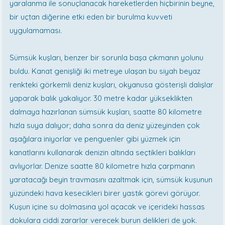
yaralanma ile sonuçlanacak hareketlerden hiçbirinin beyne,
bir uçtan diğerine etki eden bir burulma kuvveti
uygulamaması.
Sümsük kuşları, benzer bir sorunla başa çıkmanın yolunu
buldu. Kanat genişliği iki metreye ulaşan bu siyah beyaz
renkteki görkemli deniz kuşları, okyanusa gösterişli dalışlar
yaparak balık yakalıyor. 30 metre kadar yükseklikten
dalmaya hazırlanan sümsük kuşları, saatte 80 kilometre
hızla suya dalıyor; daha sonra da deniz yüzeyinden çok
aşağılara iniyorlar ve penguenler gibi yüzmek için
kanatlarını kullanarak denizin altında seçtikleri balıkları
avlıyorlar. Denize saatte 80 kilometre hızla çarpmanın
yaratacağı beyin travmasını azaltmak için, sümsük kuşunun
yüzündeki hava kesecikleri birer yastık görevi görüyor.
Kuşun içine su dolmasına yol açacak ve içerideki hassas
dokulara ciddi zararlar verecek burun delikleri de yok.