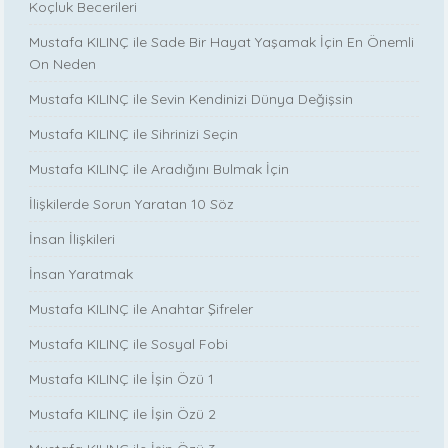
Koçluk Becerileri
Mustafa KILINÇ ile Sade Bir Hayat Yaşamak İçin En Önemli
On Neden
Mustafa KILINÇ ile Sevin Kendinizi Dünya Değişsin
Mustafa KILINÇ ile Sihrinizi Seçin
Mustafa KILINÇ ile Aradığını Bulmak İçin
İlişkilerde Sorun Yaratan 10 Söz
İnsan İlişkileri
İnsan Yaratmak
Mustafa KILINÇ ile Anahtar Şifreler
Mustafa KILINÇ ile Sosyal Fobi
Mustafa KILINÇ ile İşin Özü 1
Mustafa KILINÇ ile İşin Özü 2