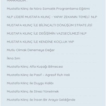
MARKASIDIR…
Mustafa Kılınç ile Nöro Somatik Programlama Eğitimi
NLP LİDERİ MUSTAFA KILINÇ - YAPAY ZEKANIN TEMELİ: NLP
MUSTAFA KILINÇ İLE BİLİNÇALTI DÖNÜŞÜM STRATEJİSİ
MUSTAFA KILINÇ İLE DEĞİŞİMİN VAZGEÇİLMEZİ NLP
MUSTAFA KILINÇ İLE KENDİNE KOÇLUK YAP
Mutlu Olmak Denemeye Değer
İkna Sırrı
Mustafa Kılınç Alfa Kuşağı Bilmecesi
Mustafa Kılınç ile Pasif – Agresif Ruh Hali
Mustafa Kılınç ile Duygu Kalıbı
Mustafa Kılınç ile Stresi Yönetmek
Mustafa Kılınç ile İnsan Bir Araya Geldiğinde