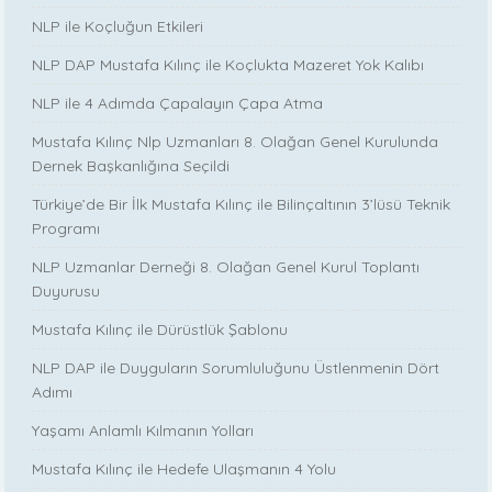
NLP ile Koçluğun Etkileri
NLP DAP Mustafa Kılınç ile Koçlukta Mazeret Yok Kalıbı
NLP ile 4 Adımda Çapalayın Çapa Atma
Mustafa Kılınç Nlp Uzmanları 8. Olağan Genel Kurulunda
Dernek Başkanlığına Seçildi
Türkiye’de Bir İlk Mustafa Kılınç ile Bilinçaltının 3’lüsü Teknik
Programı
NLP Uzmanlar Derneği 8. Olağan Genel Kurul Toplantı
Duyurusu
Mustafa Kılınç ile Dürüstlük Şablonu
NLP DAP ile Duyguların Sorumluluğunu Üstlenmenin Dört
Adımı
Yaşamı Anlamlı Kılmanın Yolları
Mustafa Kılınç ile Hedefe Ulaşmanın 4 Yolu