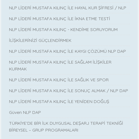
NLP LİDERİ MUSTAFA KILINÇ İLE HAYAL KUR ŞİFRESİ / NLP
NLP LİDERİ MUSTAFA KILINÇ İLE İKNA ETME TESTİ
NLP LİDERİ MUSTAFA KILINÇ - KENDİME SORUYORUM
İLİŞKİLERİNİZİ GÜÇLENDİRMEK
NLP LİDERİ MUSTAFA KILINÇ İLE KAYGI ÇÖZÜMÜ NLP DAP
NLP LİDERİ MUSTAFA KILINÇ İLE SAĞLAM İLİŞKİLER
KURMAK
NLP LİDERİ MUSTAFA KILINÇ İLE SAĞLIK VE SPOR
NLP LİDERİ MUSTAFA KILINÇ İLE SONUÇ ALMAK / NLP DAP
NLP LİDERİ MUSTAFA KILINÇ İLE YENİDEN DOĞUŞ
Güven NLP DAP
TÜRKİYE’DE BİR İLK DUYGUSAL DEŞARJ TERAPİ TEKNİĞİ
BİREYSEL – GRUP PROGRAMALARI