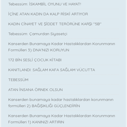
Tebessüm: İSKAMBİL OYUNU VE HAYAT!
İÇİNE ATAN KADIN DA KALP RİSKİ ARTIYOR
KADIN CİNAYET VE ŞİDDET TERÖRÜNE KARŞI ''5B''
Tebessüm: Çamurdan Siyasetçi
Kanserden Bunamaya Kadar Hastalıklardan Korunmanın
Formülleri 3) DNA'NIZI KORUYUN
172 BİN SESLİ ÇOCUK KİTABI
KANITLANDI: SAĞLAM KAFA SAĞLAM VÜCUTTA
TEBESSÜM
ATAN İNSANA ÖRNEK OLSUN
Kanserden bunamaya kadar hastalıklardan korunmanın
formülleri 2) BAĞIŞIKLIĞI GÜÇLENDİRİN
Kanserden Bunamaya Kadar Hastalıklardan Korunmanın
Formülleri 1) KANINIZI ARTIRIN