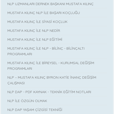
NLP UZMANLARI DERNEK BAŞKANI MUSTAFA KILINÇ
MUSTAFA KILINÇ NLP İLE BAŞARI KOÇLUĞU
MUSTAFA KILINÇ İLE SİYASİ KOÇLUK
MUSTAFA KILINÇ İLE NLP NEDİR
MUSTAFA KILINÇ İLE NLP EĞİTİMİ
MUSTAFA KILINÇ İLE NLP - BİLİNÇ - BİLİNÇALTI
PROGRAMLARI
MUSTAFA KILINÇ İLE BİREYSEL - KURUMSAL DEĞİŞİM
PROGRAMLARI
NLP – MUSTAFA KILINÇ BYRON KATİE İNANÇ DEĞİŞİM
ÇALIŞMASI
NLP DAP - PDF KAYNAK - TEKNİK EĞİTİM NOTLARI
NLP İLE ÖZGÜN OLMAK
NLP DAP YAŞAM ÇİZGİSİ TEKNİĞİ