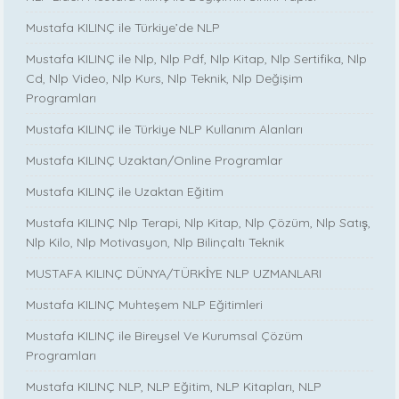
Mustafa KILINÇ ile Türkiye’de NLP
Mustafa KILINÇ ile Nlp, Nlp Pdf, Nlp Kitap, Nlp Sertifika, Nlp
Cd, Nlp Video, Nlp Kurs, Nlp Teknik, Nlp Değişim
Programları
Mustafa KILINÇ ile Türkiye NLP Kullanım Alanları
Mustafa KILINÇ Uzaktan/Online Programlar
Mustafa KILINÇ ile Uzaktan Eğitim
Mustafa KILINÇ Nlp Terapi, Nlp Kitap, Nlp Çözüm, Nlp Satış,
Nlp Kilo, Nlp Motivasyon, Nlp Bilinçaltı Teknik
MUSTAFA KILINÇ DÜNYA/TÜRKİYE NLP UZMANLARI
Mustafa KILINÇ Muhteşem NLP Eğitimleri
Mustafa KILINÇ ile Bireysel Ve Kurumsal Çözüm
Programları
Mustafa KILINÇ NLP, NLP Eğitim, NLP Kitapları, NLP