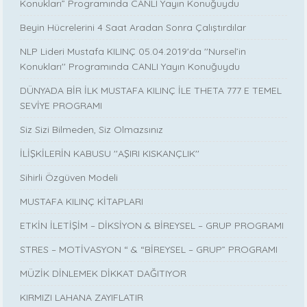
Konukları” Programında CANLI Yayın Konuğuydu
Beyin Hücrelerini 4 Saat Aradan Sonra Çalıştırdılar
NLP Lideri Mustafa KILINÇ 05.04.2019'da ''Nursel’in
Konukları'' Programında CANLI Yayın Konuğuydu
DÜNYADA BİR İLK MUSTAFA KILINÇ İLE THETA 777 E TEMEL
SEVİYE PROGRAMI
Siz Sizi Bilmeden, Siz Olmazsınız
İLİŞKİLERİN KABUSU ''AŞIRI KISKANÇLIK''
Sihirli Özgüven Modeli
MUSTAFA KILINÇ KİTAPLARI
ETKİN İLETİŞİM – DİKSİYON & BİREYSEL – GRUP PROGRAMI
STRES – MOTİVASYON “ & “BİREYSEL – GRUP” PROGRAMI
MÜZİK DİNLEMEK DİKKAT DAĞITIYOR
KIRMIZI LAHANA ZAYIFLATIR