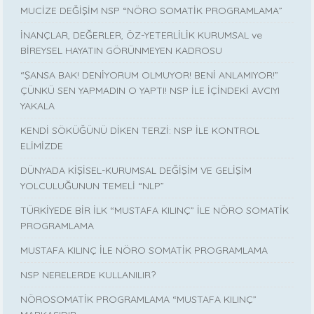
MUCİZE DEĞİŞİM NSP “NÖRO SOMATİK PROGRAMLAMA”
İNANÇLAR, DEĞERLER, ÖZ-YETERLİLİK KURUMSAL ve
BİREYSEL HAYATIN GÖRÜNMEYEN KADROSU
“ŞANSA BAK! DENİYORUM OLMUYOR! BENİ ANLAMIYOR!”
ÇÜNKÜ SEN YAPMADIN O YAPTI! NSP İLE İÇİNDEKİ AVCIYI
YAKALA
KENDİ SÖKÜĞÜNÜ DİKEN TERZİ: NSP İLE KONTROL
ELİMİZDE
DÜNYADA KİŞİSEL-KURUMSAL DEĞİŞİM VE GELİŞİM
YOLCULUĞUNUN TEMELİ “NLP”
TÜRKİYEDE BİR İLK “MUSTAFA KILINÇ” İLE NÖRO SOMATİK
PROGRAMLAMA
MUSTAFA KILINÇ İLE NÖRO SOMATİK PROGRAMLAMA
NSP NERELERDE KULLANILIR?
NÖROSOMATİK PROGRAMLAMA “MUSTAFA KILINÇ”