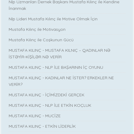
Nlp Uzmanları Dernek Başkanı Mustafa Kılınç ile Kendine
İnanmak
Nlp Lideri Mustafa Kılınç ile Motive Olmak İçin
Mustafa Kılınç ile Motivasyon
Mustafa Kılınç ile Coşkunun Gücü
MUSTAFA KILINÇ - MUSTAFA KILNIÇ – QADINLAR NƏ
İSTƏYİR-KİŞİLƏR NƏ VERİR
MUSTAFA KILINÇ - NLP İLE BAŞARININ İÇ OYUNU
MUSTAFA KILINÇ - KADINLAR NE İSTER? ERKEKLER NE
VERİR?
MUSTAFA KILINÇ - İÇİMİZDEKİ GERÇEK
MUSTAFA KILINÇ - NLP İLE ETKİN KOÇLUK
MUSTAFA KILINÇ - MUCİZE
MUSTAFA KILINÇ - ETKİN LİDERLİK