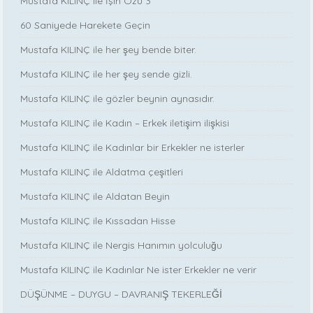
Mustafa KILINÇ ile İşin Özü 3
60 Saniyede Harekete Geçin
Mustafa KILINÇ ile her şey bende biter.
Mustafa KILINÇ ile her şey sende gizli.
Mustafa KILINÇ ile gözler beynin aynasıdır.
Mustafa KILINÇ ile Kadın – Erkek iletişim ilişkisi
Mustafa KILINÇ ile Kadınlar bir Erkekler ne isterler
Mustafa KILINÇ ile Aldatma çeşitleri
Mustafa KILINÇ ile Aldatan Beyin
Mustafa KILINÇ ile Kıssadan Hisse
Mustafa KILINÇ ile Nergis Hanımın yolculuğu
Mustafa KILINÇ ile Kadınlar Ne ister Erkekler ne verir
DÜŞÜNME – DUYGU – DAVRANIŞ TEKERLEĞİ