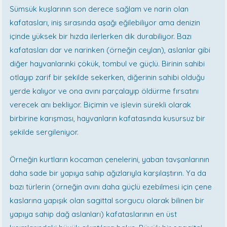
Sümsük kuşlarının son derece sağlam ve narin olan
kafatasları, iniş sırasında aşağı eğilebiliyor ama denizin
içinde yüksek bir hızda ilerlerken dik durabiliyor. Bazı
kafatasları dar ve narinken (örneğin ceylan), aslanlar gibi
diğer hayvanlarınki çökük, tombul ve güçlü. Birinin sahibi
otlayıp zarif bir şekilde sekerken, diğerinin sahibi olduğu
yerde kalıyor ve ona avını parçalayıp öldürme fırsatını
verecek anı bekliyor. Biçimin ve işlevin sürekli olarak
birbirine karışması, hayvanların kafatasında kusursuz bir
şekilde sergileniyor.
Örneğin kurtların kocaman çenelerini, yaban tavşanlarının
daha sade bir yapıya sahip ağızlarıyla karşılaştırın. Ya da
bazı türlerin (örneğin avını daha güçlü ezebilmesi için çene
kaslarına yapışık olan sagittal sorgucu olarak bilinen bir
yapıya sahip dağ aslanları) kafataslarının en üst