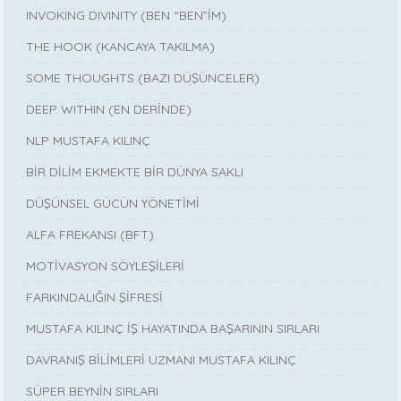
INVOKING DIVINITY (BEN “BEN”İM)
THE HOOK (KANCAYA TAKILMA)
SOME THOUGHTS (BAZI DÜŞÜNCELER)
DEEP WITHIN (EN DERİNDE)
NLP MUSTAFA KILINÇ
BİR DİLİM EKMEKTE BİR DÜNYA SAKLI
DÜŞÜNSEL GÜCÜN YÖNETİMİ
ALFA FREKANSI (BFT)
MOTİVASYON SÖYLEŞİLERİ
FARKINDALIĞIN ŞİFRESİ
MUSTAFA KILINÇ İŞ HAYATINDA BAŞARININ SIRLARI
DAVRANIŞ BİLİMLERİ UZMANI MUSTAFA KILINÇ
SÜPER BEYNİN SIRLARI