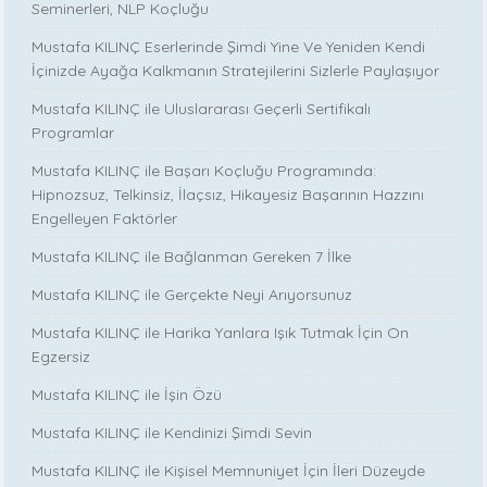
Seminerleri, NLP Koçluğu
Mustafa KILINÇ Eserlerinde Şimdi Yine Ve Yeniden Kendi
İçinizde Ayağa Kalkmanın Stratejilerini Sizlerle Paylaşıyor
Mustafa KILINÇ ile Uluslararası Geçerli Sertifikalı
Programlar
Mustafa KILINÇ ile Başarı Koçluğu Programında:
Hipnozsuz, Telkinsiz, İlaçsız, Hikayesiz Başarının Hazzını
Engelleyen Faktörler
Mustafa KILINÇ ile Bağlanman Gereken 7 İlke
Mustafa KILINÇ ile Gerçekte Neyi Arıyorsunuz
Mustafa KILINÇ ile Harika Yanlara Işık Tutmak İçin On
Egzersiz
Mustafa KILINÇ ile İşin Özü
Mustafa KILINÇ ile Kendinizi Şimdi Sevin
Mustafa KILINÇ ile Kişisel Memnuniyet İçin İleri Düzeyde