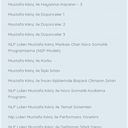
Mustafa Kılınç ile Hayatınızı Kazanın – 3
Mustafa Kılınç ile Düşünceler 1
Mustafa Kılınç ile Düşünceler 2
Mustafa Kılınç ile Düşünceler 3
NLP Lideri Mustafa Kılınç Markası Olan Nöro Somatik
Programlama (NSP Modeli)
Mustafa Kılınç ile Korku
Mustafa Kılınç ile İlişki Sırları
Mustafa Kılınç ile İnsan ilişkilerinde Başarılı Olmanın Sırları
NLP Lideri Mustafa Kılınç ile Nöro Somatik Kodlama
Programı
NLP Lideri Mustafa Kılınç ile Temsil Sistemleri
Nlp Lideri Mustafa Kılınç ile Performans Yönetimi
NLP Lideri Mustafa Kılınç ile Değişimin Sihirli Yapısı