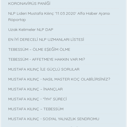
KORONAVİRÜS PANİĞİ
NLP Lideri Mustafa Kılınç '11.03.2020' Alfa Haber Ajansı
Röportajı
Uzak Kelimeler NLP DAP
EN İYİ DERECELİ NLP UZMANLARI LİSTESİ
TEBESSÜM – ÖLME EŞEĞİM ÖLME
TEBESSÜM - AFFETMEYE HAKKIN VAR MI?
MUSTAFA KILINÇ İLE GÜÇLÜ SORULAR
MUSTAFA KILINÇ - NASIL MASTER KOÇ OLABİLİRSİNİZ?
MUSTAFA KILINÇ – İNANÇLAR
MUSTAFA KILINÇ - “İYH” SÜRECİ
MUSTAFA KILINÇ – TEBESSÜM
MUSTAFA KILINÇ - SOSYAL YALNIZLIK SENDROMU