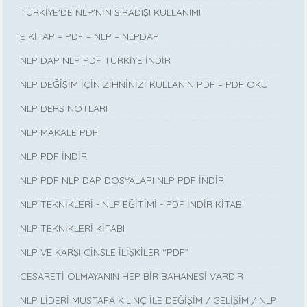
TÜRKİYE'DE NLP'NİN SIRADIŞI KULLANIMI
E KİTAP – PDF – NLP – NLPDAP
NLP DAP NLP PDF TÜRKİYE İNDİR
NLP DEĞİŞİM İÇİN ZİHNİNİZİ KULLANIN PDF – PDF OKU
NLP DERS NOTLARI
NLP MAKALE PDF
NLP PDF İNDİR
NLP PDF NLP DAP DOSYALARI NLP PDF İNDİR
NLP TEKNİKLERİ - NLP EĞİTİMİ - PDF İNDİR KİTABI
NLP TEKNİKLERİ KİTABI
NLP VE KARŞI CİNSLE İLİŞKİLER “PDF”
CESARETİ OLMAYANIN HEP BİR BAHANESİ VARDIR
NLP LİDERİ MUSTAFA KILINÇ İLE DEĞİŞİM / GELİŞİM / NLP