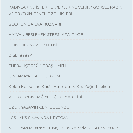
KADINLAR NE İSTER? ERKEKLER NE VERİR? GÖRSEL KADIN
VE ERKEĞİN GENEL ÖZELLİKLERİ
BODRUM’DA EVA RÜZGARI
HAYVAN BESLEMEK STRESİ AZALTIYOR
DOKTORUNUZ DİYOR Kİ
DİŞLİ BEBEK
ENERJİ İÇECEĞİNE YAŞ LİMİTİ
ÇINLAMAYA İLAÇLI ÇÖZÜM
Kolon Kanserine Karşı: Haftada İki Kez Yoğurt Tüketin
VİDEO OYUN BAĞIMLILIĞI KUMAR GİBİ
UZUN YAŞAMIN GENİ BULUNDU
LGS - YKS SINAVINDA HEYECAN
NLP Lideri Mustafa KILINÇ 10.05.2019’da 2. Kez “Nursel’in