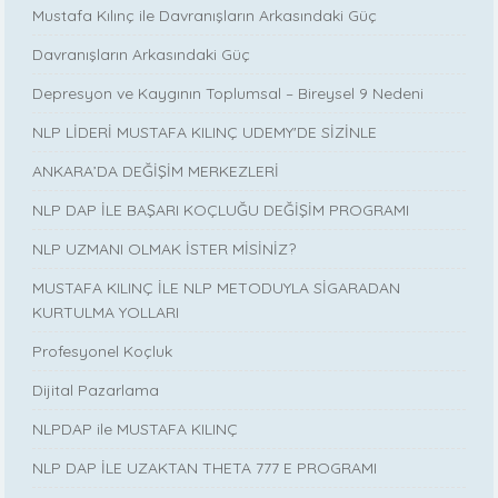
Mustafa Kılınç ile Davranışların Arkasındaki Güç
Davranışların Arkasındaki Güç
Depresyon ve Kaygının Toplumsal – Bireysel 9 Nedeni
NLP LİDERİ MUSTAFA KILINÇ UDEMY'DE SİZİNLE
ANKARA’DA DEĞİŞİM MERKEZLERİ
NLP DAP İLE BAŞARI KOÇLUĞU DEĞİŞİM PROGRAMI
NLP UZMANI OLMAK İSTER MİSİNİZ?
MUSTAFA KILINÇ İLE NLP METODUYLA SİGARADAN
KURTULMA YOLLARI
Profesyonel Koçluk
Dijital Pazarlama
NLPDAP ile MUSTAFA KILINÇ
NLP DAP İLE UZAKTAN THETA 777 E PROGRAMI