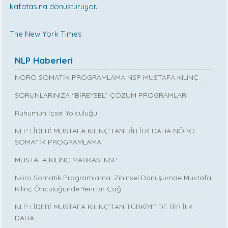
kafatasına dönüştürüyor.
The New York Times
NLP Haberleri
NÖRO SOMATİK PROGRAMLAMA NSP MUSTAFA KILINÇ
SORUNLARINIZA “BİREYSEL” ÇÖZÜM PROGRAMLARI
Ruhumun İçsel Yolculuğu
NLP LİDERİ MUSTAFA KILINÇ’TAN BİR İLK DAHA NÖRO
SOMATİK PROGRAMLAMA
MUSTAFA KILINÇ MARKASI NSP
Nöro Somatik Programlama: Zihinsel Dönüşümde Mustafa
Kılınç Öncülüğünde Yeni Bir Çağ
NLP LİDERİ MUSTAFA KILINÇ'TAN TÜRKİYE' DE BİR İLK
DAHA