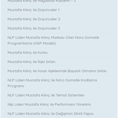
Mustafa Kılınç ile Hayatınızı Kazanın – 3
Mustafa Kılınç ile Düşünceler 1
Mustafa Kılınç ile Düşünceler 2
Mustafa Kılınç ile Düşünceler 3
NLP Lideri Mustafa Kılınç Markası Olan Nöro Somatik
Programlama (NSP Modeli)
Mustafa Kılınç ile Korku
Mustafa Kılınç ile İlişki Sırları
Mustafa Kılınç ile İnsan ilişkilerinde Başarılı Olmanın Sırları
NLP Lideri Mustafa Kılınç ile Nöro Somatik Kodlama
Programı
NLP Lideri Mustafa Kılınç ile Temsil Sistemleri
Nlp Lideri Mustafa Kılınç ile Performans Yönetimi
NLP Lideri Mustafa Kılınç ile Değişimin Sihirli Yapısı