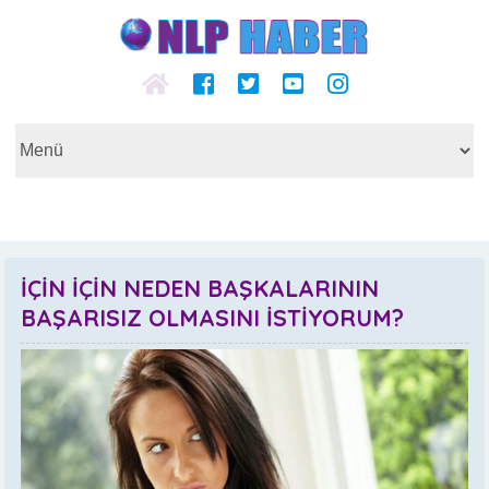
İÇİN İÇİN NEDEN BAŞKALARININ
BAŞARISIZ OLMASINI İSTİYORUM?