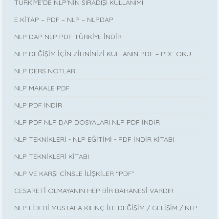
TÜRKİYE'DE NLP'NİN SIRADIŞI KULLANIMI
E KİTAP – PDF – NLP – NLPDAP
NLP DAP NLP PDF TÜRKİYE İNDİR
NLP DEĞİŞİM İÇİN ZİHNİNİZİ KULLANIN PDF – PDF OKU
NLP DERS NOTLARI
NLP MAKALE PDF
NLP PDF İNDİR
NLP PDF NLP DAP DOSYALARI NLP PDF İNDİR
NLP TEKNİKLERİ - NLP EĞİTİMİ - PDF İNDİR KİTABI
NLP TEKNİKLERİ KİTABI
NLP VE KARŞI CİNSLE İLİŞKİLER “PDF”
CESARETİ OLMAYANIN HEP BİR BAHANESİ VARDIR
NLP LİDERİ MUSTAFA KILINÇ İLE DEĞİŞİM / GELİŞİM / NLP