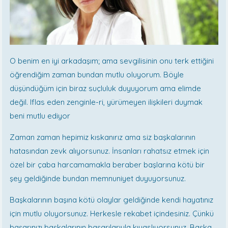
O benim en iyi arkadaşım; ama sevgilisinin onu terk ettiğini
öğrendiğim zaman bundan mutlu oluyorum. Böyle
düşündüğüm için biraz suçluluk duyuyorum ama elimde
değil. Iflas eden zenginle-ri, yürümeyen ilişkileri duymak
beni mutlu ediyor
Zaman zaman hepimiz kıskanırız ama siz başkalarının
hatasından zevk alıyorsunuz. İnsanları rahatsız etmek için
özel bir çaba harcamamakla beraber başlarına kötü bir
şey geldiğinde bundan memnuniyet duyuyorsunuz.
Başkalarının başına kötü olaylar geldiğinde kendi hayatınız
için mutlu oluyorsunuz. Herkesle rekabet içindesiniz. Çünkü
başarınızı başkalarının başarılarıyla kıyaslıyorsunuz. Başka