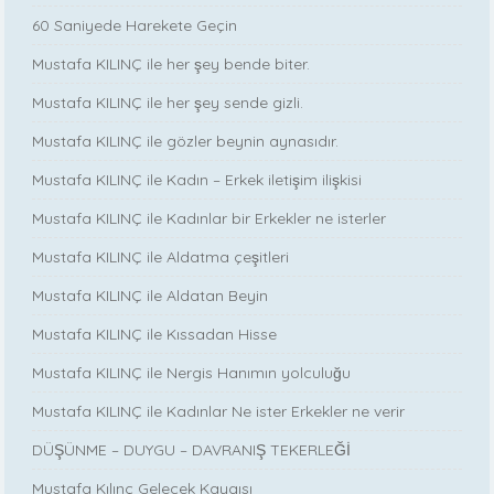
60 Saniyede Harekete Geçin
Mustafa KILINÇ ile her şey bende biter.
Mustafa KILINÇ ile her şey sende gizli.
Mustafa KILINÇ ile gözler beynin aynasıdır.
Mustafa KILINÇ ile Kadın – Erkek iletişim ilişkisi
Mustafa KILINÇ ile Kadınlar bir Erkekler ne isterler
Mustafa KILINÇ ile Aldatma çeşitleri
Mustafa KILINÇ ile Aldatan Beyin
Mustafa KILINÇ ile Kıssadan Hisse
Mustafa KILINÇ ile Nergis Hanımın yolculuğu
Mustafa KILINÇ ile Kadınlar Ne ister Erkekler ne verir
DÜŞÜNME – DUYGU – DAVRANIŞ TEKERLEĞİ
Mustafa Kılınç Gelecek Kaygısı