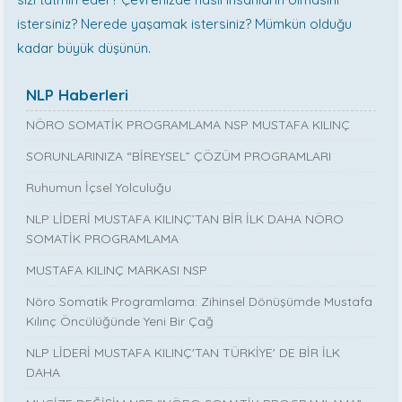
istersiniz? Nerede yaşamak istersiniz? Mümkün olduğu
kadar büyük düşünün.
NLP Haberleri
NÖRO SOMATİK PROGRAMLAMA NSP MUSTAFA KILINÇ
SORUNLARINIZA “BİREYSEL” ÇÖZÜM PROGRAMLARI
Ruhumun İçsel Yolculuğu
NLP LİDERİ MUSTAFA KILINÇ’TAN BİR İLK DAHA NÖRO
SOMATİK PROGRAMLAMA
MUSTAFA KILINÇ MARKASI NSP
Nöro Somatik Programlama: Zihinsel Dönüşümde Mustafa
Kılınç Öncülüğünde Yeni Bir Çağ
NLP LİDERİ MUSTAFA KILINÇ'TAN TÜRKİYE' DE BİR İLK
DAHA