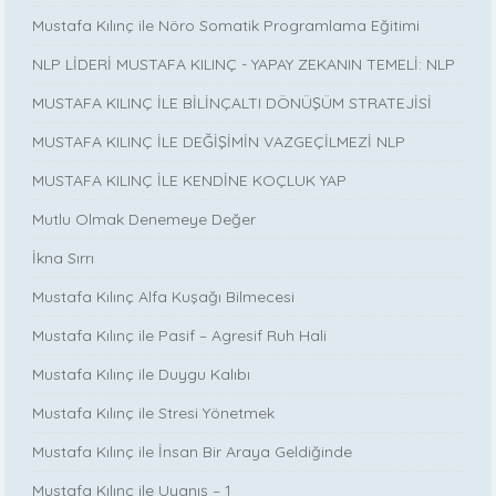
Mustafa Kılınç ile Nöro Somatik Programlama Eğitimi
NLP LİDERİ MUSTAFA KILINÇ - YAPAY ZEKANIN TEMELİ: NLP
MUSTAFA KILINÇ İLE BİLİNÇALTI DÖNÜŞÜM STRATEJİSİ
MUSTAFA KILINÇ İLE DEĞİŞİMİN VAZGEÇİLMEZİ NLP
MUSTAFA KILINÇ İLE KENDİNE KOÇLUK YAP
Mutlu Olmak Denemeye Değer
İkna Sırrı
Mustafa Kılınç Alfa Kuşağı Bilmecesi
Mustafa Kılınç ile Pasif – Agresif Ruh Hali
Mustafa Kılınç ile Duygu Kalıbı
Mustafa Kılınç ile Stresi Yönetmek
Mustafa Kılınç ile İnsan Bir Araya Geldiğinde
Mustafa Kılınç ile Uyanış – 1