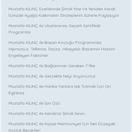
Mustafa KILINÇ Eserlerinde Şimdi Yine Ve Yeniden Kendi
İçinizde Ayağa Kalkmanın Stratejilerini Sizlerle Paylaşıyor
Mustafa KILINÇ ile Uluslararası Geçerli Sertifikalı
Programlar
Mustafa KILINÇ ile Başarı Koçluğu Programında:
Hipnozsuz, Telkinsiz, İlaçsız, Hikayesiz Başarının Hazzını
Engelleyen Faktörler
Mustafa KILINÇ ile Bağlanman Gereken 7 İlke
Mustafa KILINÇ ile Gerçekte Neyi Arıyorsunuz
Mustafa KILINÇ ile Harika Yanlara Işık Tutmak İçin On
Egzersiz
Mustafa KILINÇ ile İşin Özü
Mustafa KILINÇ ile Kendinizi Şimdi Sevin
Mustafa KILINÇ ile Kişisel Memnuniyet İçin İleri Düzeyde
Koçluk Becerileri