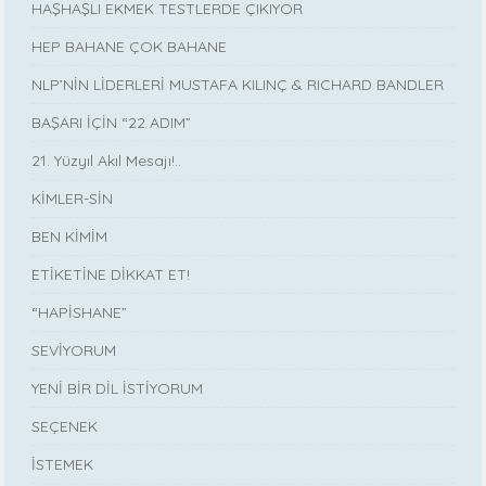
HAŞHAŞLI EKMEK TESTLERDE ÇIKIYOR
HEP BAHANE ÇOK BAHANE
NLP’NİN LİDERLERİ MUSTAFA KILINÇ & RICHARD BANDLER
BAŞARI İÇİN “22 ADIM”
21. Yüzyıl Akıl Mesajı!..
KİMLER-SİN
BEN KİMİM
ETİKETİNE DİKKAT ET!
“HAPİSHANE”
SEVİYORUM
YENİ BİR DİL İSTİYORUM
SEÇENEK
İSTEMEK