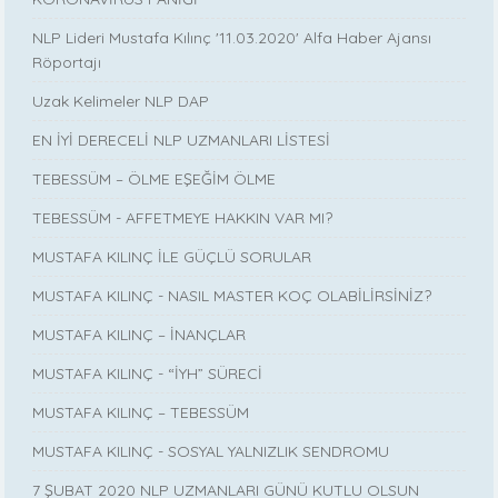
NLP Lideri Mustafa Kılınç '11.03.2020' Alfa Haber Ajansı
Röportajı
Uzak Kelimeler NLP DAP
EN İYİ DERECELİ NLP UZMANLARI LİSTESİ
TEBESSÜM – ÖLME EŞEĞİM ÖLME
TEBESSÜM - AFFETMEYE HAKKIN VAR MI?
MUSTAFA KILINÇ İLE GÜÇLÜ SORULAR
MUSTAFA KILINÇ - NASIL MASTER KOÇ OLABİLİRSİNİZ?
MUSTAFA KILINÇ – İNANÇLAR
MUSTAFA KILINÇ - “İYH” SÜRECİ
MUSTAFA KILINÇ – TEBESSÜM
MUSTAFA KILINÇ - SOSYAL YALNIZLIK SENDROMU
7 ŞUBAT 2020 NLP UZMANLARI GÜNÜ KUTLU OLSUN