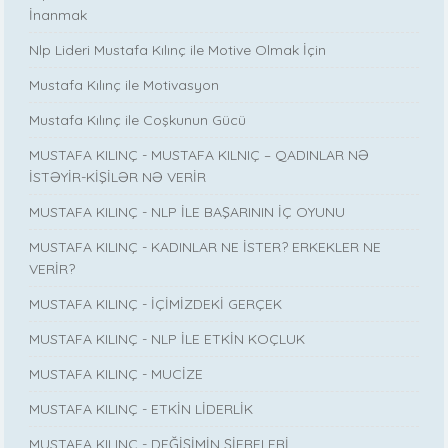
İnanmak
Nlp Lideri Mustafa Kılınç ile Motive Olmak İçin
Mustafa Kılınç ile Motivasyon
Mustafa Kılınç ile Coşkunun Gücü
MUSTAFA KILINÇ - MUSTAFA KILNIÇ – QADINLAR NƏ
İSTƏYİR-KİŞİLƏR NƏ VERİR
MUSTAFA KILINÇ - NLP İLE BAŞARININ İÇ OYUNU
MUSTAFA KILINÇ - KADINLAR NE İSTER? ERKEKLER NE
VERİR?
MUSTAFA KILINÇ - İÇİMİZDEKİ GERÇEK
MUSTAFA KILINÇ - NLP İLE ETKİN KOÇLUK
MUSTAFA KILINÇ - MUCİZE
MUSTAFA KILINÇ - ETKİN LİDERLİK
MUSTAFA KILINÇ - DEĞİŞİMİN ŞİFRELERİ