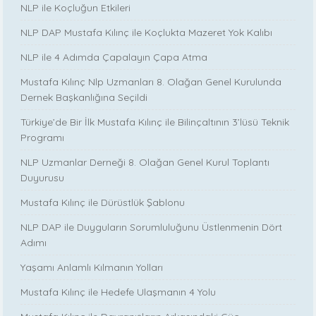
NLP ile Koçluğun Etkileri
NLP DAP Mustafa Kılınç ile Koçlukta Mazeret Yok Kalıbı
NLP ile 4 Adımda Çapalayın Çapa Atma
Mustafa Kılınç Nlp Uzmanları 8. Olağan Genel Kurulunda
Dernek Başkanlığına Seçildi
Türkiye’de Bir İlk Mustafa Kılınç ile Bilinçaltının 3’lüsü Teknik
Programı
NLP Uzmanlar Derneği 8. Olağan Genel Kurul Toplantı
Duyurusu
Mustafa Kılınç ile Dürüstlük Şablonu
NLP DAP ile Duyguların Sorumluluğunu Üstlenmenin Dört
Adımı
Yaşamı Anlamlı Kılmanın Yolları
Mustafa Kılınç ile Hedefe Ulaşmanın 4 Yolu