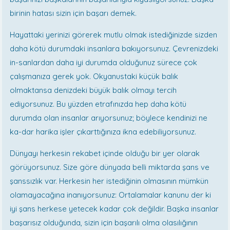
birinin hatası sizin için başarı demek.
Hayattaki yerinizi görerek mutlu olmak istediğinizde sizden
daha kötü durumdaki insanlara bakıyorsunuz. Çevrenizdeki
in-sanlardan daha iyi durumda olduğunuz sürece çok
çalışmanıza gerek yok. Okyanustaki küçük balık
olmaktansa denizdeki büyük balık olmayı tercih
ediyorsunuz. Bu yüzden etrafınızda hep daha kötü
durumda olan insanlar arıyorsunuz; böylece kendinizi ne
ka-dar harika işler çıkarttığınıza ikna edebiliyorsunuz.
Dünyayı herkesin rekabet içinde olduğu bir yer olarak
görüyorsunuz. Size göre dünyada belli miktarda şans ve
şanssızlık var. Herkesin her istediğinin olmasının mümkün
olamayacağına inanıyorsunuz: Ortalamalar kanunu der ki
iyi şans herkese yetecek kadar çok değildir. Başka insanlar
başarısız olduğunda, sizin için başarılı olma olasılığının