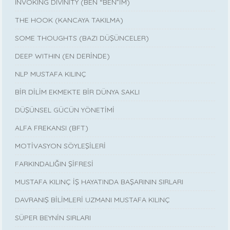
INVOKING DIVINITY (BEN “BEN”İM)
THE HOOK (KANCAYA TAKILMA)
SOME THOUGHTS (BAZI DÜŞÜNCELER)
DEEP WITHIN (EN DERİNDE)
NLP MUSTAFA KILINÇ
BİR DİLİM EKMEKTE BİR DÜNYA SAKLI
DÜŞÜNSEL GÜCÜN YÖNETİMİ
ALFA FREKANSI (BFT)
MOTİVASYON SÖYLEŞİLERİ
FARKINDALIĞIN ŞİFRESİ
MUSTAFA KILINÇ İŞ HAYATINDA BAŞARININ SIRLARI
DAVRANIŞ BİLİMLERİ UZMANI MUSTAFA KILINÇ
SÜPER BEYNİN SIRLARI