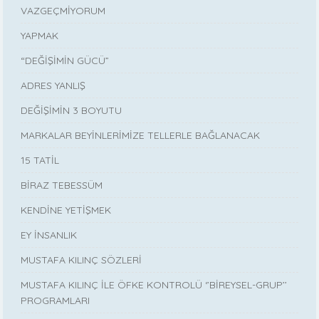
VAZGEÇMİYORUM
YAPMAK
“DEĞİŞİMİN GÜCÜ”
ADRES YANLIŞ
DEĞİŞİMİN 3 BOYUTU
MARKALAR BEYİNLERİMİZE TELLERLE BAĞLANACAK
15 TATİL
BİRAZ TEBESSÜM
KENDİNE YETİŞMEK
EY İNSANLIK
MUSTAFA KILINÇ SÖZLERİ
MUSTAFA KILINÇ İLE ÖFKE KONTROLÜ ‘’BİREYSEL-GRUP’’
PROGRAMLARI