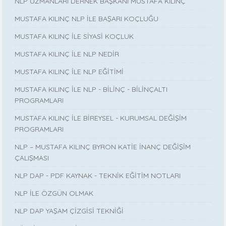
NLP UZMANLARI DERNEK BAŞKANI MUSTAFA KILINÇ
MUSTAFA KILINÇ NLP İLE BAŞARI KOÇLUĞU
MUSTAFA KILINÇ İLE SİYASİ KOÇLUK
MUSTAFA KILINÇ İLE NLP NEDİR
MUSTAFA KILINÇ İLE NLP EĞİTİMİ
MUSTAFA KILINÇ İLE NLP - BİLİNÇ - BİLİNÇALTI
PROGRAMLARI
MUSTAFA KILINÇ İLE BİREYSEL - KURUMSAL DEĞİŞİM
PROGRAMLARI
NLP – MUSTAFA KILINÇ BYRON KATİE İNANÇ DEĞİŞİM
ÇALIŞMASI
NLP DAP - PDF KAYNAK - TEKNİK EĞİTİM NOTLARI
NLP İLE ÖZGÜN OLMAK
NLP DAP YAŞAM ÇİZGİSİ TEKNİĞİ