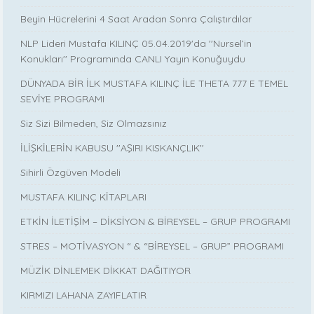
Beyin Hücrelerini 4 Saat Aradan Sonra Çalıştırdılar
NLP Lideri Mustafa KILINÇ 05.04.2019'da ''Nursel’in
Konukları'' Programında CANLI Yayın Konuğuydu
DÜNYADA BİR İLK MUSTAFA KILINÇ İLE THETA 777 E TEMEL
SEVİYE PROGRAMI
Siz Sizi Bilmeden, Siz Olmazsınız
İLİŞKİLERİN KABUSU ''AŞIRI KISKANÇLIK''
Sihirli Özgüven Modeli
MUSTAFA KILINÇ KİTAPLARI
ETKİN İLETİŞİM – DİKSİYON & BİREYSEL – GRUP PROGRAMI
STRES – MOTİVASYON “ & “BİREYSEL – GRUP” PROGRAMI
MÜZİK DİNLEMEK DİKKAT DAĞITIYOR
KIRMIZI LAHANA ZAYIFLATIR