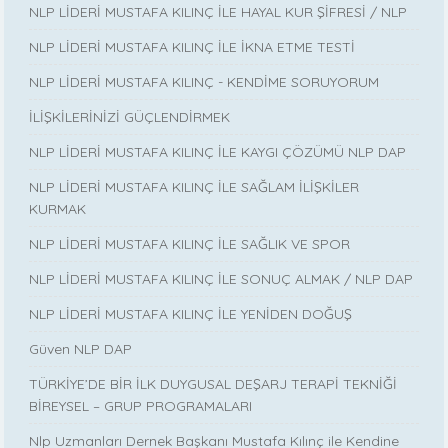
NLP LİDERİ MUSTAFA KILINÇ İLE HAYAL KUR ŞİFRESİ / NLP
NLP LİDERİ MUSTAFA KILINÇ İLE İKNA ETME TESTİ
NLP LİDERİ MUSTAFA KILINÇ - KENDİME SORUYORUM
İLİŞKİLERİNİZİ GÜÇLENDİRMEK
NLP LİDERİ MUSTAFA KILINÇ İLE KAYGI ÇÖZÜMÜ NLP DAP
NLP LİDERİ MUSTAFA KILINÇ İLE SAĞLAM İLİŞKİLER
KURMAK
NLP LİDERİ MUSTAFA KILINÇ İLE SAĞLIK VE SPOR
NLP LİDERİ MUSTAFA KILINÇ İLE SONUÇ ALMAK / NLP DAP
NLP LİDERİ MUSTAFA KILINÇ İLE YENİDEN DOĞUŞ
Güven NLP DAP
TÜRKİYE’DE BİR İLK DUYGUSAL DEŞARJ TERAPİ TEKNİĞİ
BİREYSEL – GRUP PROGRAMALARI
Nlp Uzmanları Dernek Başkanı Mustafa Kılınç ile Kendine