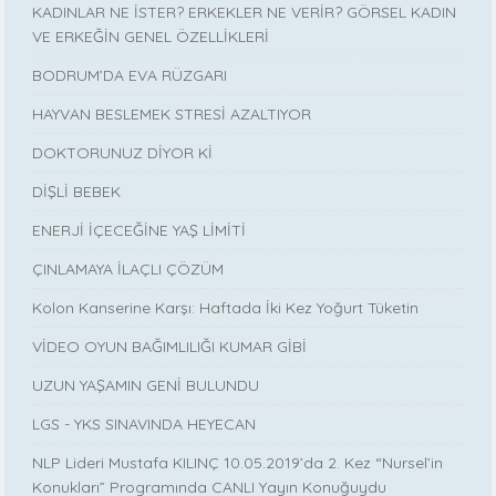
KADINLAR NE İSTER? ERKEKLER NE VERİR? GÖRSEL KADIN
VE ERKEĞİN GENEL ÖZELLİKLERİ
BODRUM’DA EVA RÜZGARI
HAYVAN BESLEMEK STRESİ AZALTIYOR
DOKTORUNUZ DİYOR Kİ
DİŞLİ BEBEK
ENERJİ İÇECEĞİNE YAŞ LİMİTİ
ÇINLAMAYA İLAÇLI ÇÖZÜM
Kolon Kanserine Karşı: Haftada İki Kez Yoğurt Tüketin
VİDEO OYUN BAĞIMLILIĞI KUMAR GİBİ
UZUN YAŞAMIN GENİ BULUNDU
LGS - YKS SINAVINDA HEYECAN
NLP Lideri Mustafa KILINÇ 10.05.2019’da 2. Kez “Nursel’in
Konukları” Programında CANLI Yayın Konuğuydu