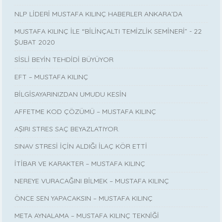
NLP LİDERİ MUSTAFA KILINÇ HABERLER ANKARA’DA
MUSTAFA KILINÇ İLE “BİLİNÇALTI TEMİZLİK SEMİNERİ” - 22
ŞUBAT 2020
SİSLİ BEYİN TEHDİDİ BÜYÜYOR
EFT – MUSTAFA KILINÇ
BİLGİSAYARINIZDAN UMUDU KESİN
AFFETME KOD ÇÖZÜMÜ – MUSTAFA KILINÇ
AŞIRI STRES SAÇ BEYAZLATIYOR.
SINAV STRESİ İÇİN ALDIĞI İLAÇ KÖR ETTİ
İTİBAR VE KARAKTER – MUSTAFA KILINÇ
NEREYE VURACAĞINI BİLMEK – MUSTAFA KILINÇ
ÖNCE SEN YAPACAKSIN – MUSTAFA KILINÇ
META AYNALAMA – MUSTAFA KILINÇ TEKNİĞİ