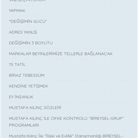
YAPMAK
“DEĞİŞİMİN GÜCÜ”
ADRES YANLIŞ
DEĞİŞİMİN 3 BOYUTU
MARKALAR BEYİNLERİMİZE TELLERLE BAĞLANACAK
15 TATİL
BİRAZ TEBESSÜM
KENDİNE YETİŞMEK
EY İNSANLIK
MUSTAFA KILINÇ SÖZLERİ
MUSTAFA KILINÇ İLE ÖFKE KONTROLÜ ‘’BİREYSEL-GRUP’’
PROGRAMLARI
Mustafa Kılınç İle ''İlişki ve Evlilik'' Danışmanlığı BİREYSEL–