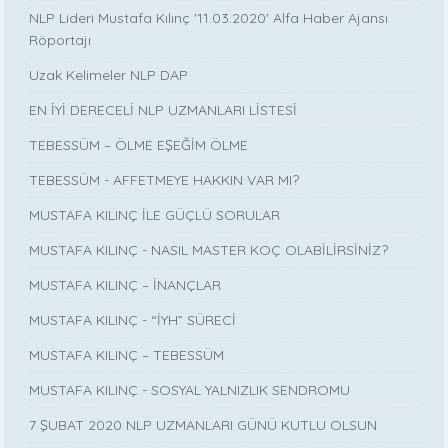
NLP Lideri Mustafa Kılınç '11.03.2020' Alfa Haber Ajansı
Röportajı
Uzak Kelimeler NLP DAP
EN İYİ DERECELİ NLP UZMANLARI LİSTESİ
TEBESSÜM – ÖLME EŞEĞİM ÖLME
TEBESSÜM - AFFETMEYE HAKKIN VAR MI?
MUSTAFA KILINÇ İLE GÜÇLÜ SORULAR
MUSTAFA KILINÇ - NASIL MASTER KOÇ OLABİLİRSİNİZ?
MUSTAFA KILINÇ – İNANÇLAR
MUSTAFA KILINÇ - “İYH” SÜRECİ
MUSTAFA KILINÇ – TEBESSÜM
MUSTAFA KILINÇ - SOSYAL YALNIZLIK SENDROMU
7 ŞUBAT 2020 NLP UZMANLARI GÜNÜ KUTLU OLSUN