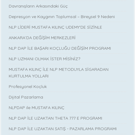
Davranışların Arkasındaki Güç
Depresyon ve Kaygının Toplumsal – Bireysel 9 Nedeni
NLP LİDERİ MUSTAFA KILINÇ UDEMY'DE SİZİNLE
ANKARA’DA DEĞİŞİM MERKEZLERİ
NLP DAP İLE BAŞARI KOÇLUĞU DEĞİŞİM PROGRAMI
NLP UZMANI OLMAK İSTER MİSİNİZ?
MUSTAFA KILINÇ İLE NLP METODUYLA SİGARADAN
KURTULMA YOLLARI
Profesyonel Koçluk
Dijital Pazarlama
NLPDAP ile MUSTAFA KILINÇ
NLP DAP İLE UZAKTAN THETA 777 E PROGRAMI
NLP DAP İLE UZAKTAN SATIŞ - PAZARLAMA PROGRAMI