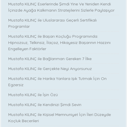
Mustafa KILINÇ Eserlerinde Şimdi Yine Ve Yeniden Kendi
İçinizde Ayağa Kalkmanın Stratejilerini Sizlerle Paylaşıyor
Mustafa KILINÇ ile Uluslararası Geçerli Sertifikalı
Programlar
Mustafa KILINÇ ile Başarı Koçluğu Programında:
Hipnozsuz, Telkinsiz, İlaçsız, Hikayesiz Başarının Hazzını
Engelleyen Faktörler
Mustafa KILINÇ ile Bağlanman Gereken 7 İlke
Mustafa KILINÇ ile Gerçekte Neyi Arıyorsunuz
Mustafa KILINÇ ile Harika Yanlara Işık Tutmak İçin On
Egzersiz
Mustafa KILINÇ ile İşin Özü
Mustafa KILINÇ ile Kendinizi Şimdi Sevin
Mustafa KILINÇ ile Kişisel Memnuniyet İçin İleri Düzeyde
Koçluk Becerileri