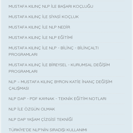
MUSTAFA KILINÇ NLP İLE BAŞARI KOÇLUĞU
MUSTAFA KILINÇ İLE SİYASİ KOÇLUK
MUSTAFA KILINÇ İLE NLP NEDİR
MUSTAFA KILINÇ İLE NLP EĞİTİMİ
MUSTAFA KILINÇ İLE NLP - BİLİNÇ - BİLİNÇALTI
PROGRAMLARI
MUSTAFA KILINÇ İLE BİREYSEL - KURUMSAL DEĞİŞİM
PROGRAMLARI
NLP – MUSTAFA KILINÇ BYRON KATİE İNANÇ DEĞİŞİM
ÇALIŞMASI
NLP DAP - PDF KAYNAK - TEKNİK EĞİTİM NOTLARI
NLP İLE ÖZGÜN OLMAK
NLP DAP YAŞAM ÇİZGİSİ TEKNİĞİ
TÜRKİYE'DE NLP'NİN SIRADIŞI KULLANIMI