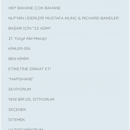
HEP BAHANE ÇOK BAHANE
NLP’NİN LİDERLERİ MUSTAFA KILINÇ & RICHARD BANDLER
BAŞARI İÇİN “22 ADIM”
21. Yüzyıl Akıl Mesajı!..
KİMLER-SİN
BEN KİMİM
ETİKETİNE DİKKAT ET!
“HAPİSHANE”
SEVİYORUM
YENİ BİR DİL İSTİYORUM
SEÇENEK
İSTEMEK
VAZGEÇMİYORUM