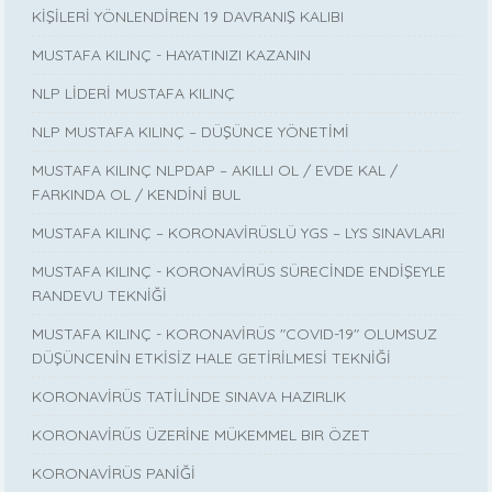
KİŞİLERİ YÖNLENDİREN 19 DAVRANIŞ KALIBI
MUSTAFA KILINÇ - HAYATINIZI KAZANIN
NLP LİDERİ MUSTAFA KILINÇ
NLP MUSTAFA KILINÇ – DÜŞÜNCE YÖNETİMİ
MUSTAFA KILINÇ NLPDAP – AKILLI OL / EVDE KAL /
FARKINDA OL / KENDİNİ BUL
MUSTAFA KILINÇ – KORONAVİRÜSLÜ YGS – LYS SINAVLARI
MUSTAFA KILINÇ - KORONAVİRÜS SÜRECİNDE ENDİŞEYLE
RANDEVU TEKNİĞİ
MUSTAFA KILINÇ - KORONAVİRÜS "COVID-19" OLUMSUZ
DÜŞÜNCENİN ETKİSİZ HALE GETİRİLMESİ TEKNİĞİ
KORONAVİRÜS TATİLİNDE SINAVA HAZIRLIK
KORONAVİRÜS ÜZERİNE MÜKEMMEL BIR ÖZET
KORONAVİRÜS PANİĞİ