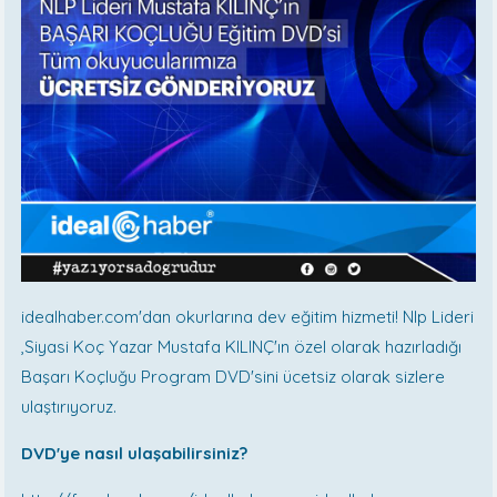
idealhaber.com'dan okurlarına dev eğitim hizmeti! Nlp Lideri
,Siyasi Koç Yazar Mustafa KILINÇ'ın özel olarak hazırladığı
Başarı Koçluğu Program DVD'sini ücetsiz olarak sizlere
ulaştırıyoruz.
DVD'ye nasıl ulaşabilirsiniz?