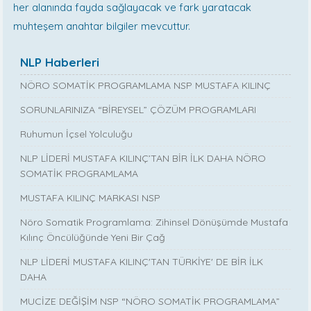
her alanında fayda sağlayacak ve fark yaratacak
muhteşem anahtar bilgiler mevcuttur.
NLP Haberleri
NÖRO SOMATİK PROGRAMLAMA NSP MUSTAFA KILINÇ
SORUNLARINIZA “BİREYSEL” ÇÖZÜM PROGRAMLARI
Ruhumun İçsel Yolculuğu
NLP LİDERİ MUSTAFA KILINÇ’TAN BİR İLK DAHA NÖRO
SOMATİK PROGRAMLAMA
MUSTAFA KILINÇ MARKASI NSP
Nöro Somatik Programlama: Zihinsel Dönüşümde Mustafa
Kılınç Öncülüğünde Yeni Bir Çağ
NLP LİDERİ MUSTAFA KILINÇ'TAN TÜRKİYE' DE BİR İLK
DAHA
MUCİZE DEĞİŞİM NSP “NÖRO SOMATİK PROGRAMLAMA”