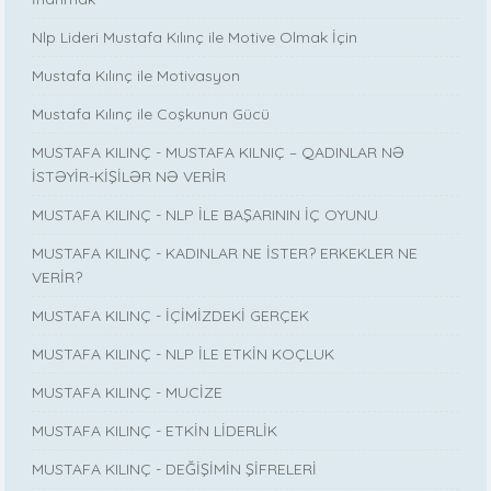
Nlp Lideri Mustafa Kılınç ile Motive Olmak İçin
Mustafa Kılınç ile Motivasyon
Mustafa Kılınç ile Coşkunun Gücü
MUSTAFA KILINÇ - MUSTAFA KILNIÇ – QADINLAR NƏ
İSTƏYİR-KİŞİLƏR NƏ VERİR
MUSTAFA KILINÇ - NLP İLE BAŞARININ İÇ OYUNU
MUSTAFA KILINÇ - KADINLAR NE İSTER? ERKEKLER NE
VERİR?
MUSTAFA KILINÇ - İÇİMİZDEKİ GERÇEK
MUSTAFA KILINÇ - NLP İLE ETKİN KOÇLUK
MUSTAFA KILINÇ - MUCİZE
MUSTAFA KILINÇ - ETKİN LİDERLİK
MUSTAFA KILINÇ - DEĞİŞİMİN ŞİFRELERİ