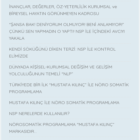
İNANÇLAR, DEĞERLER, ÖZ-YETERLİLİK KURUMSAL ve
BİREYSEL HAYATIN GÖRÜNMEYEN KADROSU
“ŞANSA BAK! DENİYORUM OLMUYOR! BENİ ANLAMIYOR!”
ÇÜNKÜ SEN YAPMADIN O YAPTI! NSP İLE İÇİNDEKİ AVCIYI
YAKALA
KENDİ SÖKÜĞÜNÜ DİKEN TERZİ: NSP İLE KONTROL
ELİMİZDE
DÜNYADA KİŞİSEL-KURUMSAL DEĞİŞİM VE GELİŞİM
YOLCULUĞUNUN TEMELİ “NLP”
TÜRKİYEDE BİR İLK “MUSTAFA KILINÇ” İLE NÖRO SOMATİK
PROGRAMLAMA
MUSTAFA KILINÇ İLE NÖRO SOMATİK PROGRAMLAMA
NSP NERELERDE KULLANILIR?
NÖROSOMATİK PROGRAMLAMA “MUSTAFA KILINÇ”
MARKASIDIR…