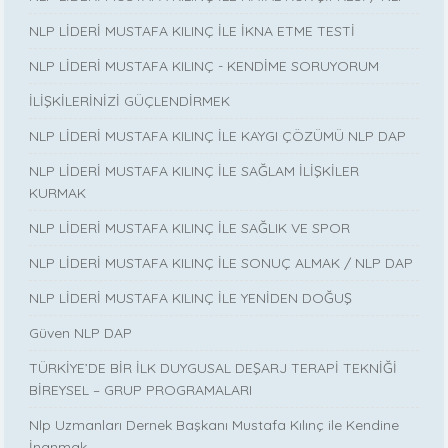
NLP LİDERİ MUSTAFA KILINÇ İLE İKNA ETME TESTİ
NLP LİDERİ MUSTAFA KILINÇ - KENDİME SORUYORUM
İLİŞKİLERİNİZİ GÜÇLENDİRMEK
NLP LİDERİ MUSTAFA KILINÇ İLE KAYGI ÇÖZÜMÜ NLP DAP
NLP LİDERİ MUSTAFA KILINÇ İLE SAĞLAM İLİŞKİLER
KURMAK
NLP LİDERİ MUSTAFA KILINÇ İLE SAĞLIK VE SPOR
NLP LİDERİ MUSTAFA KILINÇ İLE SONUÇ ALMAK / NLP DAP
NLP LİDERİ MUSTAFA KILINÇ İLE YENİDEN DOĞUŞ
Güven NLP DAP
TÜRKİYE’DE BİR İLK DUYGUSAL DEŞARJ TERAPİ TEKNİĞİ
BİREYSEL – GRUP PROGRAMALARI
Nlp Uzmanları Dernek Başkanı Mustafa Kılınç ile Kendine
İnanmak