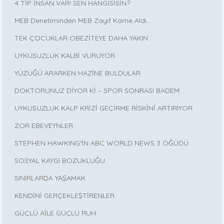
4 TİP İNSAN VAR! SEN HANGİSİSİN?
MEB Denetiminden MEB Zayıf Karne Aldı…
TEK ÇOCUKLAR OBEZİTEYE DAHA YAKIN
UYKUSUZLUK KALBİ VURUYOR
YÜZÜĞÜ ARARKEN HAZİNE BULDULAR
DOKTORUNUZ DİYOR Kİ – SPOR SONRASI BADEM
UYKUSUZLUK KALP KRİZİ GEÇİRME RİSKİNİ ARTIRIYOR
ZOR EBEVEYNLER
STEPHEN HAWKING‘İN ABC WORLD NEWS 3 ÖĞÜDÜ
SOSYAL KAYGI BOZUKLUĞU
SINIRLARDA YAŞAMAK
KENDİNİ GERÇEKLEŞTİRENLER
GÜÇLÜ AİLE GÜÇLÜ RUH