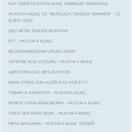
NLP LİDERİ MUSTAFA KILINÇ HABERLER ANKARA’DA
MUSTAFA KILINÇ İLE “BİLİNÇALTI TEMİZLİK SEMİNERİ” - 22
ŞUBAT 2020
SİSLİ BEYİN TEHDİDİ BÜYÜYOR
EFT – MUSTAFA KILINÇ
BİLGİSAYARINIZDAN UMUDU KESİN
AFFETME KOD ÇÖZÜMÜ – MUSTAFA KILINÇ
AŞIRI STRES SAÇ BEYAZLATIYOR.
SINAV STRESİ İÇİN ALDIĞI İLAÇ KÖR ETTİ
İTİBAR VE KARAKTER – MUSTAFA KILINÇ
NEREYE VURACAĞINI BİLMEK – MUSTAFA KILINÇ
ÖNCE SEN YAPACAKSIN – MUSTAFA KILINÇ
META AYNALAMA – MUSTAFA KILINÇ TEKNİĞİ