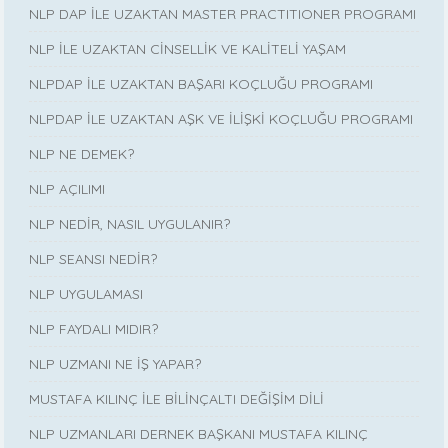
NLP DAP İLE UZAKTAN MASTER PRACTITIONER PROGRAMI
NLP İLE UZAKTAN CİNSELLİK VE KALİTELİ YAŞAM
NLPDAP İLE UZAKTAN BAŞARI KOÇLUĞU PROGRAMI
NLPDAP İLE UZAKTAN AŞK VE İLİŞKİ KOÇLUĞU PROGRAMI
NLP NE DEMEK?
NLP AÇILIMI
NLP NEDİR, NASIL UYGULANIR?
NLP SEANSI NEDİR?
NLP UYGULAMASI
NLP FAYDALI MIDIR?
NLP UZMANI NE İŞ YAPAR?
MUSTAFA KILINÇ İLE BİLİNÇALTI DEĞİŞİM DİLİ
NLP UZMANLARI DERNEK BAŞKANI MUSTAFA KILINÇ