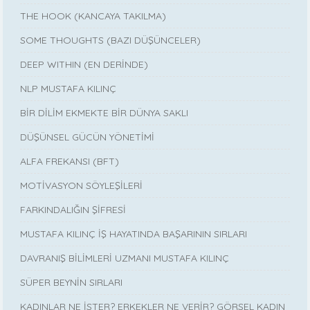
THE HOOK (KANCAYA TAKILMA)
SOME THOUGHTS (BAZI DÜŞÜNCELER)
DEEP WITHIN (EN DERİNDE)
NLP MUSTAFA KILINÇ
BİR DİLİM EKMEKTE BİR DÜNYA SAKLI
DÜŞÜNSEL GÜCÜN YÖNETİMİ
ALFA FREKANSI (BFT)
MOTİVASYON SÖYLEŞİLERİ
FARKINDALIĞIN ŞİFRESİ
MUSTAFA KILINÇ İŞ HAYATINDA BAŞARININ SIRLARI
DAVRANIŞ BİLİMLERİ UZMANI MUSTAFA KILINÇ
SÜPER BEYNİN SIRLARI
KADINLAR NE İSTER? ERKEKLER NE VERİR? GÖRSEL KADIN