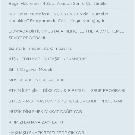
Beyin Hücrelerini 4 Saat Aradan Sonra Çalıştırdılar
NLP Lideri Mustafa KILINÇ 05.04.2019'da ''Nursel’in
Konukları'' Programında CANLI Yayın Konuğuydu
DÜNYADA BİR İLK MUSTAFA KILINÇ İLE THETA 777 E TEMEL
SEVİYE PROGRAMI
Siz Sizi Bilmeden, Siz Olmazsınız
İLİŞKİLERİN KABUSU ''AŞIRI KISKANÇLIK''
Sihirli Özgüven Modeli
MUSTAFA KILINÇ KİTAPLARI
ETKİN İLETİŞİM – DİKSİYON & BİREYSEL – GRUP PROGRAMI
STRES – MOTİVASYON “ & “BİREYSEL – GRUP” PROGRAMI
MÜZİK DİNLEMEK DİKKAT DAĞITIYOR
KIRMIZI LAHANA ZAYIFLATIR
HAŞHAŞLI EKMEK TESTLERDE ÇIKIYOR