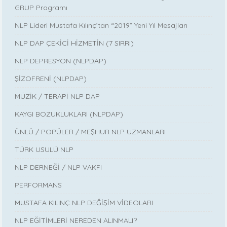
GRUP Programı
NLP Lideri Mustafa Kılınç’tan “2019” Yeni Yıl Mesajları
NLP DAP ÇEKİCİ HİZMETİN (7 SIRRI)
NLP DEPRESYON (NLPDAP)
ŞİZOFRENİ (NLPDAP)
MÜZİK / TERAPİ NLP DAP
KAYGI BOZUKLUKLARI (NLPDAP)
ÜNLÜ / POPÜLER / MEŞHUR NLP UZMANLARI
TÜRK USULÜ NLP
NLP DERNEĞİ / NLP VAKFI
PERFORMANS
MUSTAFA KILINÇ NLP DEĞİŞİM VİDEOLARI
NLP EĞİTİMLERİ NEREDEN ALINMALI?