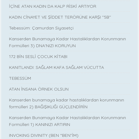
İÇİNE ATAN KADIN DA KALP RİSKİ ARTIYOR
KADIN CİNAYET VE ŞİDDET TERÖRÜNE KARŞI ''5B''
Tebessüm: Çamurdan Siyasetçi
Kanserden Bunamaya Kadar Hastalıklardan Korunmanın
Formülleri 3) DNA'NIZI KORUYUN
172 BİN SESLİ ÇOCUK KİTABI
KANITLANDI: SAĞLAM KAFA SAĞLAM VÜCUTTA
TEBESSÜM
ATAN İNSANA ÖRNEK OLSUN
Kanserden bunamaya kadar hastalıklardan korunmanın
formülleri 2) BAĞIŞIKLIĞI GÜÇLENDİRİN
Kanserden Bunamaya Kadar Hastalıklardan Korunmanın
Formülleri 1) KANINIZI ARTIRIN
INVOKING DIVINITY (BEN “BEN”İM)