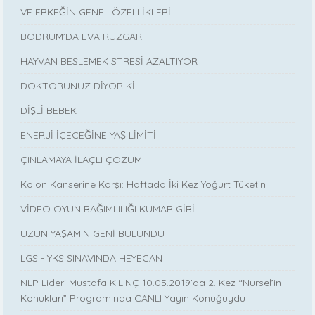
VE ERKEĞİN GENEL ÖZELLİKLERİ
BODRUM’DA EVA RÜZGARI
HAYVAN BESLEMEK STRESİ AZALTIYOR
DOKTORUNUZ DİYOR Kİ
DİŞLİ BEBEK
ENERJİ İÇECEĞİNE YAŞ LİMİTİ
ÇINLAMAYA İLAÇLI ÇÖZÜM
Kolon Kanserine Karşı: Haftada İki Kez Yoğurt Tüketin
VİDEO OYUN BAĞIMLILIĞI KUMAR GİBİ
UZUN YAŞAMIN GENİ BULUNDU
LGS - YKS SINAVINDA HEYECAN
NLP Lideri Mustafa KILINÇ 10.05.2019’da 2. Kez “Nursel’in
Konukları” Programında CANLI Yayın Konuğuydu