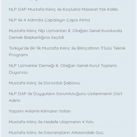
NLP DAP Mustafa Kılınç ile Koçlukta Mazeret Yok Kalıbı
NLP ile 4 Adımda Çapalayın Çapa Atma
Mustafa Kılınç Nlp Uzmanları 8. Olağan Genel Kurulunda
Dernek Başkanlığına Seçildi
Türkiye’de Bir İlk Mustafa Kılınç ile Bilinçaltının 3’lüsü Teknik
Programı
NLP Uzmanlar Derneği 8. Olağan Genel Kurul Toplantı
Duyurusu
Mustafa Kılınç ile Dürüstlük Şablonu
NLP DAP ile Duyguların Sorumluluğunu Üstlenmenin Dört
Adımı
Yaşamı Anlamlı Kılmanın Yolları
Mustafa Kılınç ile Hedefe Ulaşmanın 4 Yolu
Mustafa Kılınç ile Davranışların Arkasındaki Güç