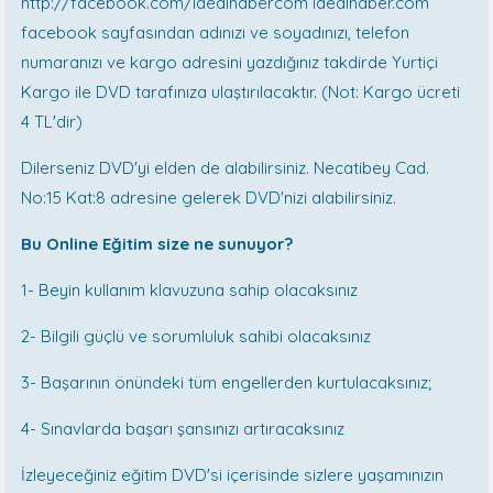
http://facebook.com/idealhabercom idealhaber.com
facebook sayfasından adınızı ve soyadınızı, telefon
numaranızı ve kargo adresini yazdığınız takdirde Yurtiçi
Kargo ile DVD tarafınıza ulaştırılacaktır. (Not: Kargo ücreti
4 TL'dir)
Dilerseniz DVD'yi elden de alabilirsiniz. Necatibey Cad.
No:15 Kat:8 adresine gelerek DVD'nizi alabilirsiniz.
Bu Online Eğitim size ne sunuyor?
1- Beyin kullanım klavuzuna sahip olacaksınız
2- Bilgili güçlü ve sorumluluk sahibi olacaksınız
3- Başarının önündeki tüm engellerden kurtulacaksınız;
4- Sınavlarda başarı şansınızı artıracaksınız
İzleyeceğiniz eğitim DVD'si içerisinde sizlere yaşamınızın