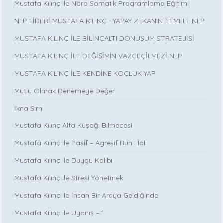
Mustafa Kılınç ile Nöro Somatik Programlama Eğitimi
NLP LİDERİ MUSTAFA KILINÇ - YAPAY ZEKANIN TEMELİ: NLP
MUSTAFA KILINÇ İLE BİLİNÇALTI DÖNÜŞÜM STRATEJİSİ
MUSTAFA KILINÇ İLE DEĞİŞİMİN VAZGEÇİLMEZİ NLP
MUSTAFA KILINÇ İLE KENDİNE KOÇLUK YAP
Mutlu Olmak Denemeye Değer
İkna Sırrı
Mustafa Kılınç Alfa Kuşağı Bilmecesi
Mustafa Kılınç ile Pasif – Agresif Ruh Hali
Mustafa Kılınç ile Duygu Kalıbı
Mustafa Kılınç ile Stresi Yönetmek
Mustafa Kılınç ile İnsan Bir Araya Geldiğinde
Mustafa Kılınç ile Uyanış – 1